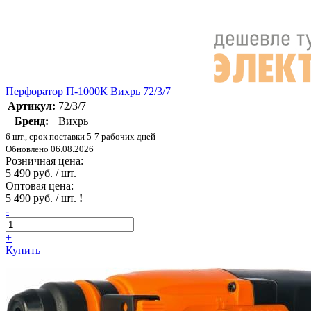
Перфоратор П-1000К Вихрь 72/3/7
Артикул:
72/3/7
Бренд:
Вихрь
6 шт., срок поставки 5-7 рабочих дней
Обновлено 06.08.2026
Розничная цена:
5 490 руб. / шт.
Оптовая цена:
5 490 руб. / шт.
!
-
+
Купить