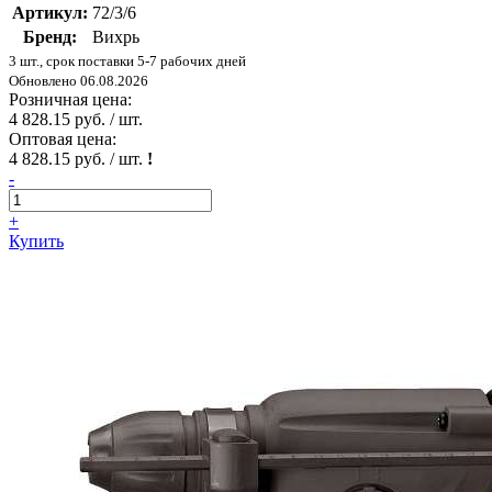
Артикул:
72/3/6
Бренд:
Вихрь
3 шт., срок поставки 5-7 рабочих дней
Обновлено 06.08.2026
Розничная цена:
4 828.15 руб. / шт.
Оптовая цена:
4 828.15 руб. / шт.
!
-
+
Купить