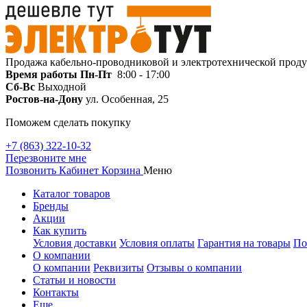
Продажа кабельно-проводниковой и электротехнической прод
Время работы
Пн-Пт
8:00 - 17:00
Сб-Вс
Выходной
Ростов-на-Дону
ул. Особенная, 25
Поможем сделать покупку
+7 (863) 322-10-32
Перезвоните мне
Позвонить
Кабинет
Корзина
Меню
Каталог товаров
Бренды
Акции
Как купить
Условия доставки
Условия оплаты
Гарантия на товары
По
О компании
О компании
Реквизиты
Отзывы о компании
Статьи и новости
Контакты
Еще