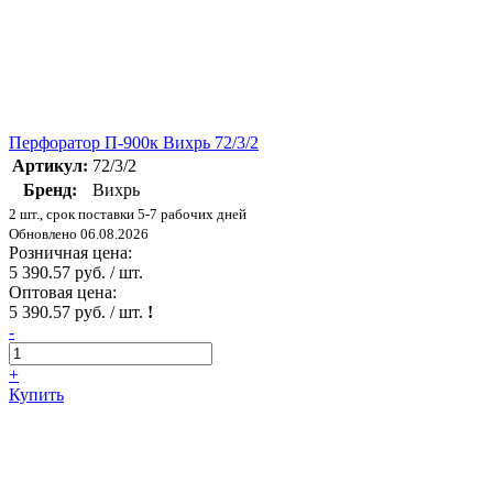
Перфоратор П-900к Вихрь 72/3/2
Артикул:
72/3/2
Бренд:
Вихрь
2 шт., срок поставки 5-7 рабочих дней
Обновлено 06.08.2026
Розничная цена:
5 390.57 руб. / шт.
Оптовая цена:
5 390.57 руб. / шт.
!
-
+
Купить