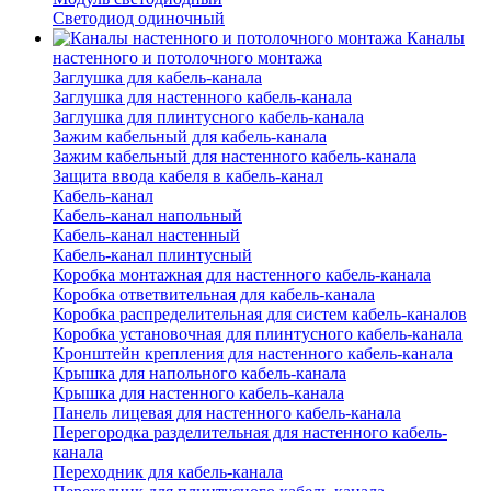
Светодиод одиночный
Каналы
настенного и потолочного монтажа
Заглушка для кабель-канала
Заглушка для настенного кабель-канала
Заглушка для плинтусного кабель-канала
Зажим кабельный для кабель-канала
Зажим кабельный для настенного кабель-канала
Защита ввода кабеля в кабель-канал
Кабель-канал
Кабель-канал напольный
Кабель-канал настенный
Кабель-канал плинтусный
Коробка монтажная для настенного кабель-канала
Коробка ответвительная для кабель-канала
Коробка распределительная для систем кабель-каналов
Коробка установочная для плинтусного кабель-канала
Кронштейн крепления для настенного кабель-канала
Крышка для напольного кабель-канала
Крышка для настенного кабель-канала
Панель лицевая для настенного кабель-канала
Перегородка разделительная для настенного кабель-
канала
Переходник для кабель-канала