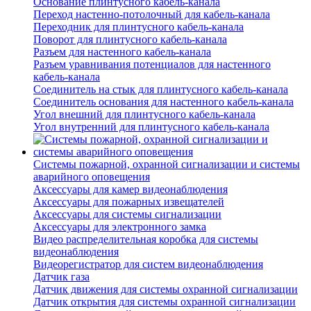
Основание плинтусного кабель-канала
Переход настенно-потолочный для кабель-канала
Переходник для плинтусного кабель-канала
Поворот для плинтусного кабель-канала
Разъем для настенного кабель-канала
Разъем уравнивания потенциалов для настенного
кабель-канала
Соединитель на стык для плинтусного кабель-канала
Соединитель основания для настенного кабель-канала
Угол внешний для плинтусного кабель-канала
Угол внутренний для плинтусного кабель-канала
Системы пожарной, охранной сигнализации и системы
аварийного оповещения
Аксессуары для камер видеонаблюдения
Аксессуары для пожарных извещателей
Аксессуары для системы сигнализации
Аксессуары для электронного замка
Видео распределительная коробка для системы
видеонаблюдения
Видеорегистратор для систем видеонаблюдения
Датчик газа
Датчик движения для системы охранной сигнализации
Датчик открытия для системы охранной сигнализации