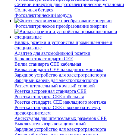
Сетевой инвертор для фотоэлектрической установки
Солнечная батарея
Фотоэлектрический модуль
Фотоэлектрическое преобразование энергии
Вилки, розетки и устройства промышленные и
специальные
Адаптер для автомобильной розетки
Блок розеток стандарта CEE
Вилка стандарта CEE кабельная
Вилка стандарта CEE накладного монтажа
Зарядное устройство для электротранспорта
Зарядный кабель для электротранспорта
Разъем штепсельный круглый силовой
Розетка встроенная стандарта CEE
Розетка стандарта СЕЕ кабельная
Розетка стандарта СЕЕ накладного монтажа
Розетка стандарта СЕЕ с выключателем, с
предохранителем
Аксессуары для штепсельных разъемов CEE
Выключатель взрывозащищенный
Зарядное устройство для электротранспорта
Зарядный кабель для электротранспорта