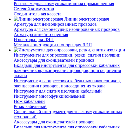
Розетка медная коммуникационная промышленная
Сетевой коммутатор
Соединительная кассета
Линии электропередач
Арматура для неизолированных проводов
Арматура для самонесущих изолированных проводов
Арматура линейно-сцепная
Изоляторы для ЛЭП
Металлоконструкции и опоры для ЛЭП
Инструменты для опрессовки, резки, снятия изоляции
Аксессуары для оконцевателей проводов
Вкладыш для инструмента для опрессовки кабельных
наконечников, оконцевания проводов, присоединения
экрана
Инструмент для опрессовки кабельных наконечников,
оконцевания проводов, присоединения экрана
Инструмент для снятия изоляции кабельный
Инструмент многофункциональный
Нож кабельный
Резак кабельный
Специальный инструмент для телекоммуникационных
технологий
Аксессуары для оконцевателей проводов
Вкладыш для инструмента для опрессовки кабельных