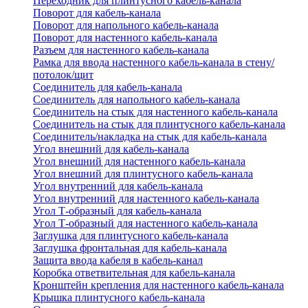
Переходник для плинтусного кабель-канала
Поворот для кабель-канала
Поворот для напольного кабель-канала
Поворот для настенного кабель-канала
Разъем для настенного кабель-канала
Рамка для ввода настенного кабель-канала в стену/
потолок/щит
Соединитель для кабель-канала
Соединитель для напольного кабель-канала
Соединитель на стык для настенного кабель-канала
Соединитель на стык для плинтусного кабель-канала
Соединитель/накладка на стык для кабель-канала
Угол внешний для кабель-канала
Угол внешний для настенного кабель-канала
Угол внешний для плинтусного кабель-канала
Угол внутренний для кабель-канала
Угол внутренний для настенного кабель-канала
Угол Т-образный для кабель-канала
Угол Т-образный для настенного кабель-канала
Заглушка для плинтусного кабель-канала
Заглушка фронтальная для кабель-канала
Защита ввода кабеля в кабель-канал
Коробка ответвительная для кабель-канала
Кронштейн крепления для настенного кабель-канала
Крышка плинтусного кабель-канала