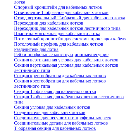
лотка
Опорный кронштейн для кабельных лотков
Ответвление Т-образное для кабельных лотков
Отвод вертикальный Т-образный для кабельного лотка
Переходник для кабельных лотков
Переходник для кабельных лотков лестничного типа
Пластина монтажная для кабельного лотка
Потолочный кронштейн для системы прокладки кабеля
Потолочный профиль для кабельных лотков
Разделитель для лотка
Рейки профильные конструкционные/несущие
Секция вертикальная угловая для кабельных лотков
Секция вертикальная угловая для кабельных лотков
лестничного типа
Секция крестообразная для кабельных лотков
Секция крестообразная для кабельных лотков
лестничного типа
Секция Т-образная для кабельного лотка
Секция Т-образная для кабельных лотков лестничного
типа
Секция угловая для кабельных лотков
Соединитель для кабельных лотков
Соединитель для несущих и и профильных реек
Соединительные детали для кабельных лотков
Т-образная секция для кабельных лотков