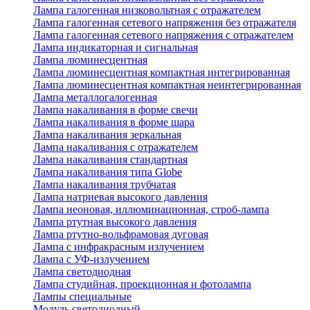
Лампа галогенная низковольтная с отражателем
Лампа галогенная сетевого напряжения без отражателя
Лампа галогенная сетевого напряжения с отражателем
Лампа индикаторная и сигнальная
Лампа люминесцентная
Лампа люминесцентная компактная интегрированная
Лампа люминесцентная компактная неинтегрированная
Лампа металлогалогенная
Лампа накаливания в форме свечи
Лампа накаливания в форме шара
Лампа накаливания зеркальная
Лампа накаливания с отражателем
Лампа накаливания стандартная
Лампа накаливания типа Globe
Лампа накаливания трубчатая
Лампа натриевая высокого давления
Лампа неоновая, иллюминационная, строб-лампа
Лампа ртутная высокого давления
Лампа ртутно-вольфрамовая дуговая
Лампа с инфракрасным излучением
Лампа с УФ-излучением
Лампа светодиодная
Лампа студийная, проекционная и фотолампа
Лампы специальные
Модуль светодиодный