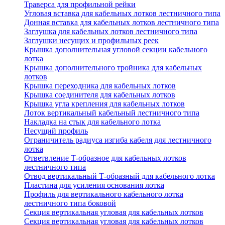
Траверса для профильной рейки
Угловая вставка для кабельных лотков лестничного типа
Донная вставка для кабельных лотков лестничного типа
Заглушка для кабельных лотков лестничного типа
Заглушки несущих и профильных реек
Крышка дополнительная угловой секции кабельного
лотка
Крышка дополнительного тройника для кабельных
лотков
Крышка переходника для кабельных лотков
Крышка соединителя для кабельных лотков
Крышка угла крепления для кабельных лотков
Лоток вертикальный кабельный лестничного типа
Накладка на стык для кабельного лотка
Несущий профиль
Ограничитель радиуса изгиба кабеля для лестничного
лотка
Ответвление Т-образное для кабельных лотков
лестничного типа
Отвод вертикальный Т-образный для кабельного лотка
Пластина для усиления основания лотка
Профиль для вертикального кабельного лотка
лестничного типа боковой
Секция вертикальная угловая для кабельных лотков
Секция вертикальная угловая для кабельных лотков