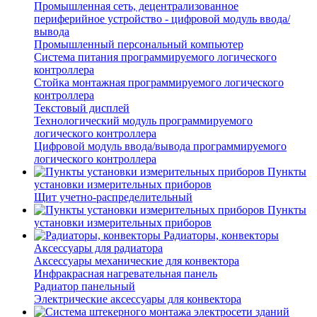
Промышленная сеть, децентрализованное
периферийное устройство - цифровой модуль ввода/
вывода
Промышленный персональный компьютер
Система питания программируемого логического
контроллера
Стойка монтажная программируемого логического
контроллера
Текстовый дисплей
Технологический модуль программируемого
логического контроллера
Цифровой модуль ввода/вывода программируемого
логического контроллера
Пункты
установки измерительных приборов
Щит учетно-распределительный
Пункты
установки измерительных приборов
Радиаторы, конвекторы
Аксессуары для радиатора
Аксессуары механические для конвектора
Инфракрасная нагревательная панель
Радиатор панельный
Электрические аксессуары для конвектора