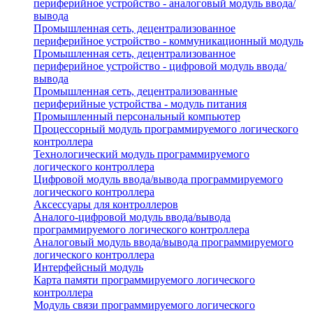
периферийное устройство - аналоговый модуль ввода/
вывода
Промышленная сеть, децентрализованное
периферийное устройство - коммуникационный модуль
Промышленная сеть, децентрализованное
периферийное устройство - цифровой модуль ввода/
вывода
Промышленная сеть, децентрализованные
периферийные устройства - модуль питания
Промышленный персональный компьютер
Процессорный модуль программируемого логического
контроллера
Технологический модуль программируемого
логического контроллера
Цифровой модуль ввода/вывода программируемого
логического контроллера
Аксессуары для контроллеров
Аналого-цифровой модуль ввода/вывода
программируемого логического контроллера
Аналоговый модуль ввода/вывода программируемого
логического контроллера
Интерфейсный модуль
Карта памяти программируемого логического
контроллера
Модуль связи программируемого логического