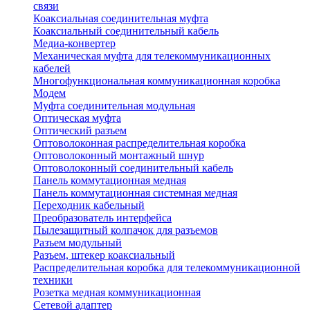
связи
Коаксиальная соединительная муфта
Коаксиальный соединительный кабель
Медиа-конвертер
Механическая муфта для телекоммуникационных
кабелей
Многофункциональная коммуникационная коробка
Модем
Муфта соединительная модульная
Оптическая муфта
Оптический разъем
Оптоволоконная распределительная коробка
Оптоволоконный монтажный шнур
Оптоволоконный соединительный кабель
Панель коммутационная медная
Панель коммутационная системная медная
Переходник кабельный
Преобразователь интерфейса
Пылезащитный колпачок для разъемов
Разъем модульный
Разъем, штекер коаксиальный
Распределительная коробка для телекоммуникационной
техники
Розетка медная коммуникационная
Сетевой адаптер