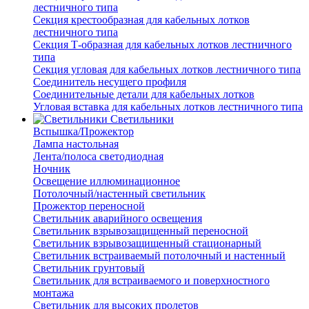
лестничного типа
Секция крестообразная для кабельных лотков
лестничного типа
Секция Т-образная для кабельных лотков лестничного
типа
Секция угловая для кабельных лотков лестничного типа
Соединитель несущего профиля
Соединительные детали для кабельных лотков
Угловая вставка для кабельных лотков лестничного типа
Светильники
Вспышка/Прожектор
Лампа настольная
Лента/полоса светодиодная
Ночник
Освещение иллюминационное
Потолочный/настенный светильник
Прожектор переносной
Светильник аварийного освещения
Светильник взрывозащищенный переносной
Светильник взрывозащищенный стационарный
Светильник встраиваемый потолочный и настенный
Светильник грунтовый
Светильник для встраиваемого и поверхностного
монтажа
Светильник для высоких пролетов