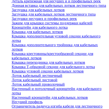
Деталь крепежная для несущих и и профильных реек
Донная вставка для кабельных лотков лестничного типа
Заглушка для кабельных лотков
Заглушка для кабельных лотков лестничного типа
Заглушки несущих и профильных реек
Зажим для крышки системы поддержки кабелей
Кронштейн для кабельного лотка
Крышка для кабельных лотков
Крышка дополнительная угловой секции кабельного
лотка
Крышка дополнительного тройника для кабельных
лотков
Крышка крестовины/крестообразной секции для
кабельных лотков
Крышка переходника для кабельных лотков
Крышка Т-образной секции для кабельного лотка
Крышка угловой секции кабельных лотков
Лоток кабельный лестничный
Лоток кабельный листовой
Лоток кабельный проволочный
Настенный и потолочный кронштейн для кабельного
лотка
Настенный кронштейн для кабельных лотков
Несущий профиль
Ограничитель радиуса изгиба кабеля для лестничного