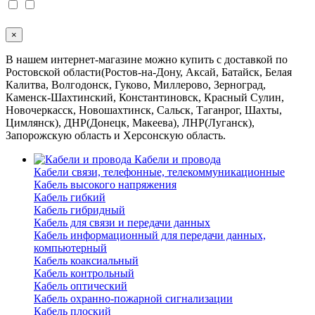
×
В нашем интернет-магазине можно купить с доставкой по
Ростовской области(Ростов-на-Дону, Аксай, Батайск, Белая
Калитва, Волгодонск, Гуково, Миллерово, Зерноград,
Каменск-Шахтинский, Константиновск, Красный Сулин,
Новочеркасск, Новошахтинск, Сальск, Таганрог, Шахты,
Цимлянск), ДНР(Донецк, Макеева), ЛНР(Луганск),
Запорожскую область и Херсонскую область.
Кабели и провода
Кабели связи, телефонные, телекоммуникационные
Кабель высокого напряжения
Кабель гибкий
Кабель гибридный
Кабель для связи и передачи данных
Кабель информационный для передачи данных,
компьютерный
Кабель коаксиальный
Кабель контрольный
Кабель оптический
Кабель охранно-пожарной сигнализации
Кабель плоский