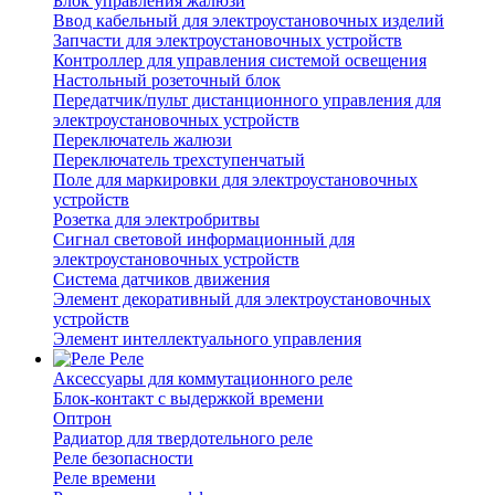
Блок управления жалюзи
Ввод кабельный для электроустановочных изделий
Запчасти для электроустановочных устройств
Контроллер для управления системой освещения
Настольный розеточный блок
Передатчик/пульт дистанционного управления для
электроустановочных устройств
Переключатель жалюзи
Переключатель трехступенчатый
Поле для маркировки для электроустановочных
устройств
Розетка для электробритвы
Сигнал световой информационный для
электроустановочных устройств
Система датчиков движения
Элемент декоративный для электроустановочных
устройств
Элемент интеллектуального управления
Реле
Аксессуары для коммутационного реле
Блок-контакт с выдержкой времени
Оптрон
Радиатор для твердотельного реле
Реле безопасности
Реле времени