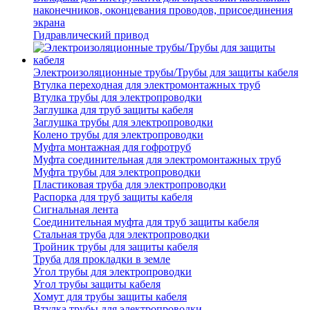
наконечников, оконцевания проводов, присоединения
экрана
Гидравлический привод
Электроизоляционные трубы/Трубы для защиты кабеля
Втулка переходная для электромонтажных труб
Втулка трубы для электропроводки
Заглушка для труб защиты кабеля
Заглушка трубы для электропроводки
Колено трубы для электропроводки
Муфта монтажная для гофротруб
Муфта соединительная для электромонтажных труб
Муфта трубы для электропроводки
Пластиковая труба для электропроводки
Распорка для труб защиты кабеля
Сигнальная лента
Соединительная муфта для труб защиты кабеля
Стальная труба для электропроводки
Тройник трубы для защиты кабеля
Труба для прокладки в земле
Угол трубы для электропроводки
Угол трубы защиты кабеля
Хомут для трубы защиты кабеля
Втулка трубы для электропроводки