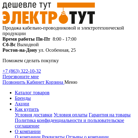
Продажа кабельно-проводниковой и электротехнической
продукции
Время работы
Пн-Пт
8:00 - 17:00
Сб-Вс
Выходной
Ростов-на-Дону
ул. Особенная, 25
Поможем сделать покупку
+7 (863) 322-10-32
Перезвоните мне
Позвонить
Кабинет
Корзина
Меню
Каталог товаров
Бренды
Акции
Как купить
Условия доставки
Условия оплаты
Гарантия на товары
Политика конфиденциальности и пользовательское
соглашение
О компании
О компании
Реквизиты
Отзывы о компании