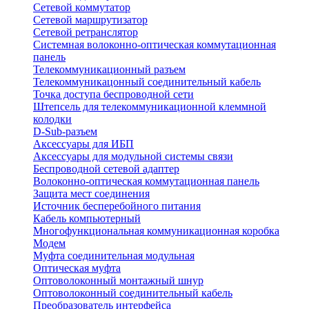
Сетевой коммутатор
Сетевой маршрутизатор
Сетевой ретранслятор
Системная волоконно-оптическая коммутационная
панель
Телекоммуникационный разъем
Телекоммуникацонный соединительный кабель
Точка доступа беспроводной сети
Штепсель для телекоммуникационной клеммной
колодки
D-Sub-разъем
Аксессуары для ИБП
Аксессуары для модульной системы связи
Беспроводной сетевой адаптер
Волоконно-оптическая коммутационная панель
Защита мест соединения
Источник бесперебойного питания
Кабель компьютерный
Многофункциональная коммуникационная коробка
Модем
Муфта соединительная модульная
Оптическая муфта
Оптоволоконный монтажный шнур
Оптоволоконный соединительный кабель
Преобразователь интерфейса