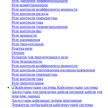
Реле давления дифференциальное
Реле коммутационное
Реле контроля коэффициента мощности
Реле контроля расхода
Реле контроля температуры
Реле контроля тока
Реле контроля уровня/заполнения
Реле контроля фаз
Реле мощности
Реле напряжения
Реле твердотельное
Розетка-реле
Оптрон
Радиатор для твердотельного реле
Реле безопасности
Реле контроля коэффициента мощности
Реле контроля спротивления изоляции/заземления
Реле контроля температуры
Реле контроля тока
Реле твердотельное
Кабеленесущие системы
Аксессуары для прокладки кабеля питания/ кабеля для
передачи данных
Аксессуары кабельных лотков монтажные
Держатель трубы/кабеля кабеленесущей системы