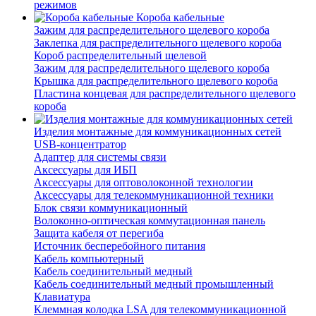
режимов
Короба кабельные
Зажим для распределительного щелевого короба
Заклепка для распределительного щелевого короба
Короб распределительный щелевой
Зажим для распределительного щелевого короба
Крышка для распределительного щелевого короба
Пластина концевая для распределительного щелевого
короба
Изделия монтажные для коммуникационных сетей
USB-концентратор
Адаптер для системы связи
Аксессуары для ИБП
Аксессуары для оптоволоконной технологии
Аксессуары для телекоммуникационной техники
Блок связи коммуникационный
Волоконно-оптическая коммутационная панель
Защита кабеля от перегиба
Источник бесперебойного питания
Кабель компьютерный
Кабель соединительный медный
Кабель соединительный медный промышленный
Клавиатура
Клеммная колодка LSA для телекоммуникационной