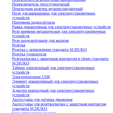
Переключатель трехступенчатый
Переходник розетки мультистандартный
Поле для маркировки для электроустановочных
устройств
Приемник радиосигнала
Рамка декоративная для электроустановочных устройств
Реле времени механическое для электроустановочных
устройств
Реле разделительное для жалюзи
Розетка
Розетка с заземлением стандарта SCHUKO
Розетка удлинителя
Розетка/вилка с защитным контактом в сборе стандарта
SCHUKO
Таймер электронный для электроустановочных
устройств
Электропитание USB
Элемент декоративный для электроустановочных
устройств
Адаптер переходный для электроустановочных
устройств
Аксессуары для датчика движения
Аксессуары для розетки/вилки с защитным контактом
стандарта SCHUKO