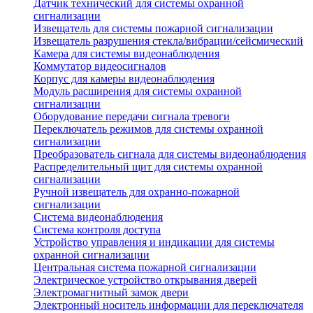
Датчик технический для системы охранной
сигнализации
Извещатель для системы пожарной сигнализации
Извещатель разрушения стекла/вибрации/сейсмический
Камера для системы видеонаблюдения
Коммутатор видеосигналов
Корпус для камеры видеонаблюдения
Модуль расширения для системы охранной
сигнализации
Оборудование передачи сигнала тревоги
Переключатель режимов для системы охранной
сигнализации
Преобразователь сигнала для системы видеонаблюдения
Распределительный щит для системы охранной
сигнализации
Ручной извещатель для охранно-пожарной
сигнализации
Система видеонаблюдения
Система контроля доступа
Устройство управления и индикации для системы
охранной сигнализации
Центральная система пожарной сигнализации
Электрическое устройство открывания дверей
Электромагнитный замок двери
Электронный носитель информации для переключателя