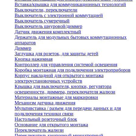
Вставка/крышка для коммуникационных технологий
Выключатели, переключатели
Выключатель с электронной коммутацией
Выключатель сумеречный
Выключатель шнуровой/диммер
Датчик движения комплектный
Держатель для модульных бытовых коммутационных
аппаратов
Диммер
Заглушка для розеток, для защиты детей
Кнопка нажимная
Контроллер для управления системой освещения
Коробка монтажная для подключения электроприборов
Корпус накладной для открытого монтажа
электроустановочных устройств
Крышка для выключателя, кнопки, регулятора
освещенности, диммера, переключателя жалюзи
Материалы монтажные для маркировки
Механизм датчика движения
Мультивставка / разъем для передачи данных и для
подключения техники связи
Настольный розеточный блок
Основание для открытого монтажа
Переключатель жалюзи
Переключатель кнопочный миниатюрный