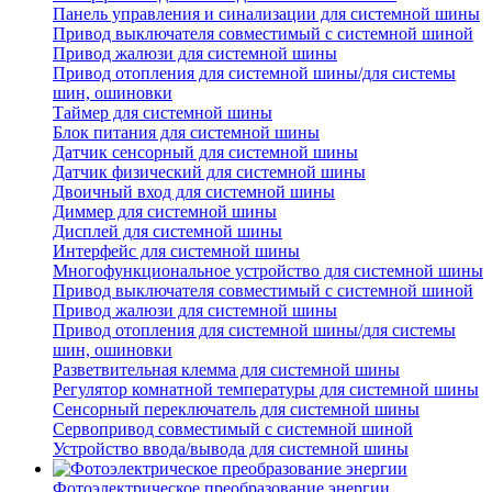
Панель управления и синализации для системной шины
Привод выключателя совместимый с системной шиной
Привод жалюзи для системной шины
Привод отопления для системной шины/для системы
шин, ошиновки
Таймер для системной шины
Блок питания для системной шины
Датчик сенсорный для системной шины
Датчик физический для системной шины
Двоичный вход для системной шины
Диммер для системной шины
Дисплей для системной шины
Интерфейс для системной шины
Многофункциональное устройство для системной шины
Привод выключателя совместимый с системной шиной
Привод жалюзи для системной шины
Привод отопления для системной шины/для системы
шин, ошиновки
Разветвительная клемма для системной шины
Регулятор комнатной температуры для системной шины
Сенсорный переключатель для системной шины
Сервопривод совместимый с системной шиной
Устройство ввода/вывода для системной шины
Фотоэлектрическое преобразование энергии