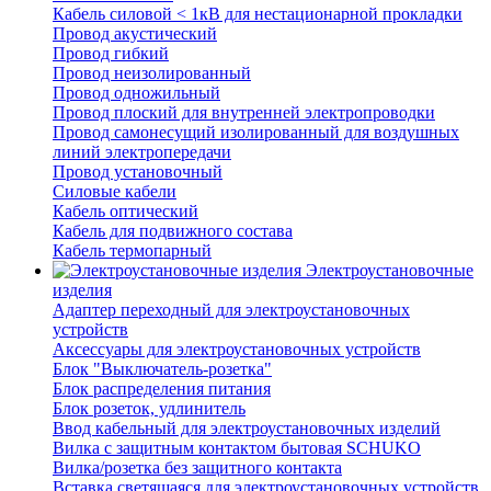
Кабель силовой < 1кВ для нестационарной прокладки
Провод акустический
Провод гибкий
Провод неизолированный
Провод одножильный
Провод плоский для внутренней электропроводки
Провод самонесущий изолированный для воздушных
линий электропередачи
Провод установочный
Силовые кабели
Кабель оптический
Кабель для подвижного состава
Кабель термопарный
Электроустановочные
изделия
Адаптер переходный для электроустановочных
устройств
Аксессуары для электроустановочных устройств
Блок "Выключатель-розетка"
Блок распределения питания
Блок розеток, удлинитель
Ввод кабельный для электроустановочных изделий
Вилка с защитным контактом бытовая SCHUKO
Вилка/розетка без защитного контакта
Вставка светящаяся для электроустановочных устройств