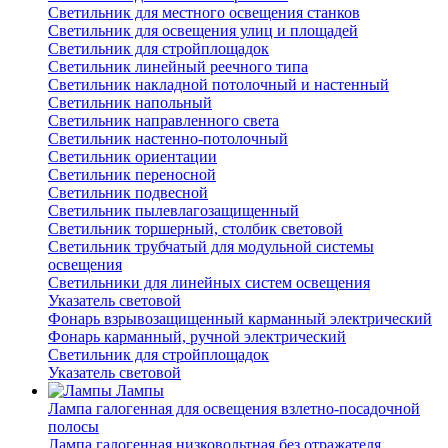
Светильник для местного освещения станков
Светильник для освещения улиц и площадей
Светильник для стройплощадок
Светильник линейный реечного типа
Светильник накладной потолочный и настенный
Светильник напольный
Светильник направленного света
Светильник настенно-потолочный
Светильник ориентации
Светильник переносной
Светильник подвесной
Светильник пылевлагозащищенный
Светильник торшерный, столбик световой
Светильник трубчатый для модульной системы
освещения
Светильники для линейных систем освещения
Указатель световой
Фонарь взрывозащищенный карманный электрический
Фонарь карманный, ручной электрический
Светильник для стройплощадок
Указатель световой
Лампы
Лампа галогенная для освещения взлетно-посадочной
полосы
Лампа галогенная низковольтная без отражателя