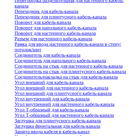
Перегородка разделительная для настенного кабель-
канала
Переходник для кабель-канала
Переходник для плинтусного кабель-канала
Поворот для кабель-канала
Поворот для напольного кабель-канала
Поворот для настенного кабель-канала
Разъем для настенного кабель-канала
Рамка для ввода настенного кабель-канала в стену/
потолок/щит
Соединитель для кабель-канала
Соединитель для напольного кабель-канала
Соединитель на стык для настенного кабель-канала
Соединитель на стык для плинтусного кабель-канала
Соединитель/накладка на стык для кабель-канала
Угол внешний для кабель-канала
Угол внешний для настенного кабель-канала
Угол внешний для плинтусного кабель-канала
Угол внутренний для кабель-канала
Угол внутренний для настенного кабель-канала
Угол Т-образный для кабель-канала
Угол Т-образный для настенного кабель-канала
Заглушка для плинтусного кабель-канала
Заглушка фронтальная для кабель-канала
Защита ввода кабеля в кабель-канал