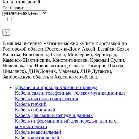
Кол-во товаров:
0
Сортировать по
×
В нашем интернет-магазине можно купить с доставкой по
Ростовской области(Ростов-на-Дону, Аксай, Батайск, Белая
Калитва, Волгодонск, Гуково, Миллерово, Зерноград,
Каменск-Шахтинский, Константиновск, Красный Сулин,
Новочеркасск, Новошахтинск, Сальск, Таганрог, Шахты,
Цимлянск), ДНР(Донецк, Макеева), ЛНР(Луганск),
Запорожскую область и Херсонскую область.
Кабели и провода
Кабели связи, телефонные, телекоммуникационные
Кабель высокого напряжения
Кабель гибкий
Кабель гибридный
Кабель для связи и передачи данных
Кабель информационный для передачи данных,
компьютерный
Кабель коаксиальный
Кабель контрольный