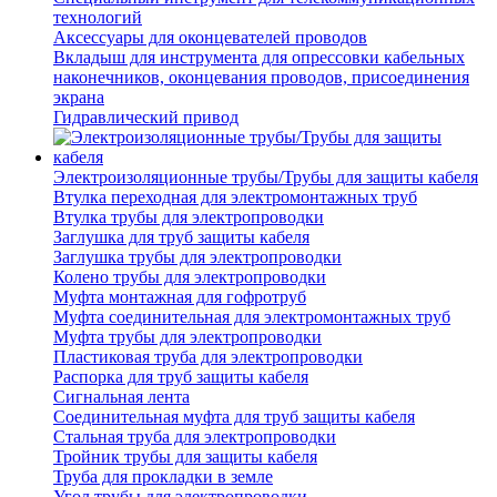
технологий
Аксессуары для оконцевателей проводов
Вкладыш для инструмента для опрессовки кабельных
наконечников, оконцевания проводов, присоединения
экрана
Гидравлический привод
Электроизоляционные трубы/Трубы для защиты кабеля
Втулка переходная для электромонтажных труб
Втулка трубы для электропроводки
Заглушка для труб защиты кабеля
Заглушка трубы для электропроводки
Колено трубы для электропроводки
Муфта монтажная для гофротруб
Муфта соединительная для электромонтажных труб
Муфта трубы для электропроводки
Пластиковая труба для электропроводки
Распорка для труб защиты кабеля
Сигнальная лента
Соединительная муфта для труб защиты кабеля
Стальная труба для электропроводки
Тройник трубы для защиты кабеля
Труба для прокладки в земле
Угол трубы для электропроводки