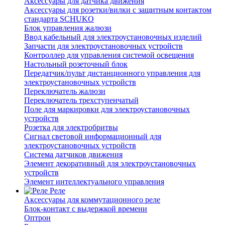
Аксессуары для датчика движения
Аксессуары для розетки/вилки с защитным контактом
стандарта SCHUKO
Блок управления жалюзи
Ввод кабельный для электроустановочных изделий
Запчасти для электроустановочных устройств
Контроллер для управления системой освещения
Настольный розеточный блок
Передатчик/пульт дистанционного управления для
электроустановочных устройств
Переключатель жалюзи
Переключатель трехступенчатый
Поле для маркировки для электроустановочных
устройств
Розетка для электробритвы
Сигнал световой информационный для
электроустановочных устройств
Система датчиков движения
Элемент декоративный для электроустановочных
устройств
Элемент интеллектуального управления
Реле
Аксессуары для коммутационного реле
Блок-контакт с выдержкой времени
Оптрон