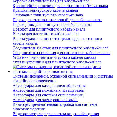
Коробка ответвительная для кабель-канала
Кронштейн крепления для настенного кабель-канала
Крышка плинтусного кабель-канала
Основание плинтусного кабель-канала
Переход настенно-потолочный для кабель-канала
Переходник для плинтусного кабель-канала
Поворот для плинтусного кабель-канала
Разъем для настенного кабель-канала
Разъем уравнивания потенциалов для настенного
кабель-канала
Соединитель на стык для плинтусного кабель-канала
Соединитель основания для настенного кабель-канала
Угол внешний для плинтусного кабель-канала
Угол внутренний для плинтусного кабель-канала
Системы пожарной, охранной сигнализации и системы
аварийного оповещения
Аксессуары для камер видеонаблюдения
Аксессуары для пожарных извещателей
Аксессуары для системы сигнализации
Аксессуары для электронного замка
Видео распределительная коробка для системы
видеонаблюдения
Видеорегистратор для систем видеонаблюдения