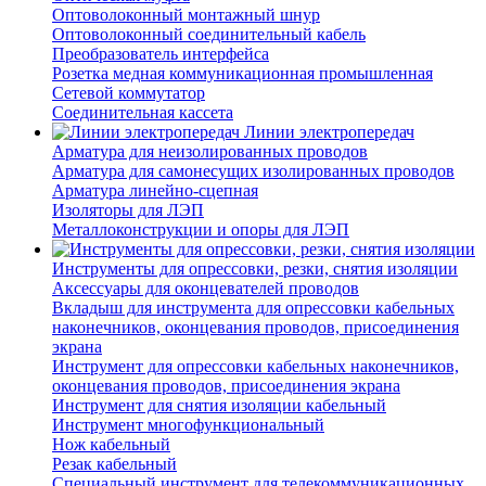
Оптоволоконный монтажный шнур
Оптоволоконный соединительный кабель
Преобразователь интерфейса
Розетка медная коммуникационная промышленная
Сетевой коммутатор
Соединительная кассета
Линии электропередач
Арматура для неизолированных проводов
Арматура для самонесущих изолированных проводов
Арматура линейно-сцепная
Изоляторы для ЛЭП
Металлоконструкции и опоры для ЛЭП
Инструменты для опрессовки, резки, снятия изоляции
Аксессуары для оконцевателей проводов
Вкладыш для инструмента для опрессовки кабельных
наконечников, оконцевания проводов, присоединения
экрана
Инструмент для опрессовки кабельных наконечников,
оконцевания проводов, присоединения экрана
Инструмент для снятия изоляции кабельный
Инструмент многофункциональный
Нож кабельный
Резак кабельный
Специальный инструмент для телекоммуникационных