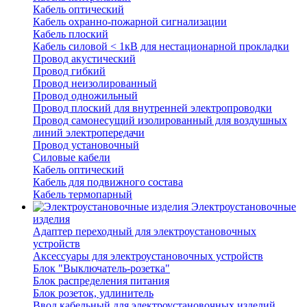
Кабель оптический
Кабель охранно-пожарной сигнализации
Кабель плоский
Кабель силовой < 1кВ для нестационарной прокладки
Провод акустический
Провод гибкий
Провод неизолированный
Провод одножильный
Провод плоский для внутренней электропроводки
Провод самонесущий изолированный для воздушных
линий электропередачи
Провод установочный
Силовые кабели
Кабель оптический
Кабель для подвижного состава
Кабель термопарный
Электроустановочные
изделия
Адаптер переходный для электроустановочных
устройств
Аксессуары для электроустановочных устройств
Блок "Выключатель-розетка"
Блок распределения питания
Блок розеток, удлинитель
Ввод кабельный для электроустановочных изделий