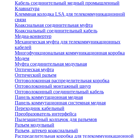
Кабель соединительный медный промышленный
Клавиатура
Клеммная колодка LSA для телекоммуникационной
связи
Коаксиальная соединительная муфта
Коаксиальный соединительный кабель
Медиа-конвертер
Механическая муфта для телекоммуникационных
кабелей
Многофункциональная коммуникационная коробка
Модем
Муфта соединительная модульная
Оптическая муфта
Оптический разъем
Оптоволоконная распределительная коробка
Оптоволоконный монтажный шнур
Оптоволоконный соединительный кабель
Панель коммутационная медная
Панель коммутационная системная медная
Переходник кабельный
Преобразователь интерфейса
Пылезащитный колпачок для разъемов
Разъем модульный
Разъем, штекер коаксиальный
Распределительная коробка для телекоммуникационной