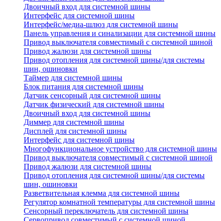
Двоичный вход для системной шины
Интерфейс для системной шины
Интерфейс/медиа-шлюз для системной шины
Панель управления и синализации для системной шины
Привод выключателя совместимый с системной шиной
Привод жалюзи для системной шины
Привод отопления для системной шины/для системы
шин, ошиновки
Таймер для системной шины
Блок питания для системной шины
Датчик сенсорный для системной шины
Датчик физический для системной шины
Двоичный вход для системной шины
Диммер для системной шины
Дисплей для системной шины
Интерфейс для системной шины
Многофункциональное устройство для системной шины
Привод выключателя совместимый с системной шиной
Привод жалюзи для системной шины
Привод отопления для системной шины/для системы
шин, ошиновки
Разветвительная клемма для системной шины
Регулятор комнатной температуры для системной шины
Сенсорный переключатель для системной шины
Сервопривод совместимый с системной шиной