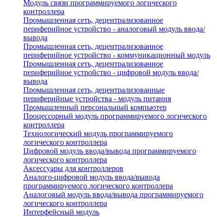
Модуль связи программируемого логического
контроллера
Промышленная сеть, децентрализованное
периферийное устройство - аналоговый модуль ввода/
вывода
Промышленная сеть, децентрализованное
периферийное устройство - коммуникационный модуль
Промышленная сеть, децентрализованное
периферийное устройство - цифровой модуль ввода/
вывода
Промышленная сеть, децентрализованные
периферийные устройства - модуль питания
Промышленный персональный компьютер
Процессорный модуль программируемого логического
контроллера
Технологический модуль программируемого
логического контроллера
Цифровой модуль ввода/вывода программируемого
логического контроллера
Аксессуары для контроллеров
Аналого-цифровой модуль ввода/вывода
программируемого логического контроллера
Аналоговый модуль ввода/вывода программируемого
логического контроллера
Интерфейсный модуль