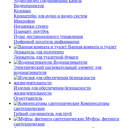
Аудио-видео соединяющий кабель
Видеопроектор
Колонки
Кронштейн для аудио и видео систем
Микрофон
Наушники стерео
Планшет, ноутбук
Пульт дистанционного управления
Цифровой носитель информации
Ванная комната и туалет
Держатель для полотенец
Держатель для туалетной бумаги
Водонагреватели
Электрический нагревательный элемент для
водонагревателя
Изделия для обеспечения безопасности
жизнедеятельности
Огнетушитель
Компенсаторы
сантехнические
Гибкий соединитель для труб
Муфты, фитинги
сантехнические