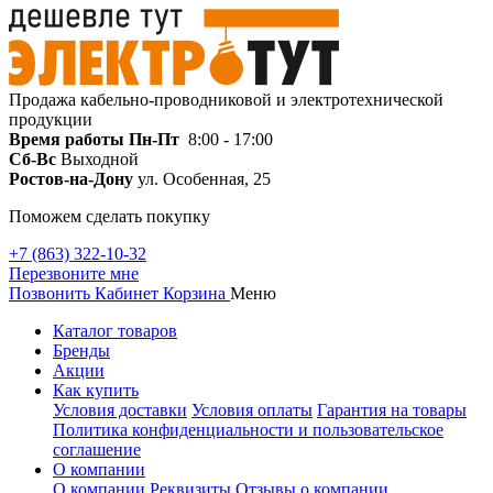
Продажа кабельно-проводниковой и электротехнической
продукции
Время работы
Пн-Пт
8:00 - 17:00
Сб-Вс
Выходной
Ростов-на-Дону
ул. Особенная, 25
Поможем сделать покупку
+7 (863) 322-10-32
Перезвоните мне
Позвонить
Кабинет
Корзина
Меню
Каталог товаров
Бренды
Акции
Как купить
Условия доставки
Условия оплаты
Гарантия на товары
Политика конфиденциальности и пользовательское
соглашение
О компании
О компании
Реквизиты
Отзывы о компании