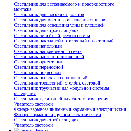
Светильник для встраиваемого и поверхностного
монтажа
Светильник для высоких пролетов
Светильник для местного освещения станков
Светильник для освещения улиц и площадей
Светильник для стройплощадок
Светильник линейный реечного типа
Светильник накладной потолочный и настенный
Светильник напольный
Светильник направленного света
Светильник настенно-потолочный
Светильник ориентации
Светильник переносной
Светильник подвесной
Светильник пылевлагозащищенный
Светильник торшерный, столбик световой
Светильник трубчатый для модульной системы
освещения
Светильники для линейных систем освещения
Указатель световой
Фонарь взрывозащищенный карманный электрический
Фонарь карманный, ручной электрический
Светильник для стройплощадок
Указатель световой
Лампы