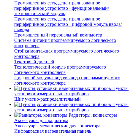
Промышленная сеть, децентрализованное
периферийное устройство - функциональный/
технологический модуль
Промышленная сеть, децентрализованное
периферийное устройство - цифровой модуль ввода/
вывода
Промышленный персональный компьютер
Система питания программируемого логического
контроллера
Стойка монтажная программируемого логического
контроллера
Текстовый дисплей
Технологический модуль программируемого
логического контроллера
Цифровой модуль ввода/вывода программируемого
логического контроллера
Пункты
установки измерительных приборов
Щит учетно-распределительный
Пункты
установки измерительных приборов
Радиаторы, конвекторы
Аксессуары для радиатора
Аксессуары механические для конвектора
Инфракрасная нагревательная панель