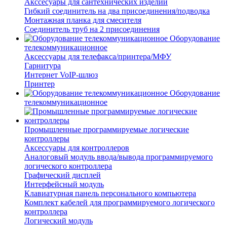
Акссесуары для сантехнических изделий
Гибкий соединитель на два присоединения/подводка
Монтажная планка для смесителя
Соединитель труб на 2 присоединения
Оборудование
телекоммуникационное
Аксессуары для телефакса/принтера/МФУ
Гарнитура
Интернет VoIP-шлюз
Принтер
Оборудование
телекоммуникационное
Промышленные программируемые логические
контроллеры
Аксессуары для контроллеров
Аналоговый модуль ввода/вывода программируемого
логического контроллера
Графический дисплей
Интерфейсный модуль
Клавиатурная панель персонального компьютера
Комплект кабелей для программируемого логического
контроллера
Логический модуль