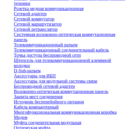
техники
Розетка медная коммуникационная
Сетевой адаптер
Сетевой коммутатор
Сетевой маршрутизатор
Сетевой ретранслятор
Системная волоконно-оптическая коммутационная
панель
Телекоммуникационный разъем
Телекоммуникацонный соединительный кабель
Точка доступа беспроводной сети
Штепсель для телекоммуникационной клеммной
колодки
D-Sub-разъем
Аксессуары для ИБП
Аксессуары для модульной системы связи
Беспроводной сетевой адаптер
Волоконно-оптическая коммутационная панель
Защита мест соединения
Источник бесперебойного питания
Кабель компьютерный
Многофункциональная коммуникационная коробка
Модем
Муфта соединительная модульная
Оптическая муфта