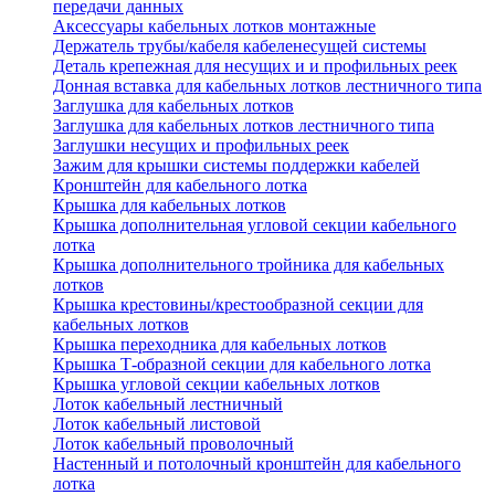
передачи данных
Аксессуары кабельных лотков монтажные
Держатель трубы/кабеля кабеленесущей системы
Деталь крепежная для несущих и и профильных реек
Донная вставка для кабельных лотков лестничного типа
Заглушка для кабельных лотков
Заглушка для кабельных лотков лестничного типа
Заглушки несущих и профильных реек
Зажим для крышки системы поддержки кабелей
Кронштейн для кабельного лотка
Крышка для кабельных лотков
Крышка дополнительная угловой секции кабельного
лотка
Крышка дополнительного тройника для кабельных
лотков
Крышка крестовины/крестообразной секции для
кабельных лотков
Крышка переходника для кабельных лотков
Крышка Т-образной секции для кабельного лотка
Крышка угловой секции кабельных лотков
Лоток кабельный лестничный
Лоток кабельный листовой
Лоток кабельный проволочный
Настенный и потолочный кронштейн для кабельного
лотка