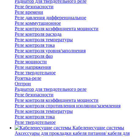
Радиатор для твердотельного реле
Реле безопасности
Реле времени
Реле давления дифференциальное
Реле коммутационное
Реле контроля коэффициента мощности
Реле контроля расхода
Реле контроля температуры
Реле контроля тока
Реле контроля уровня/заполнения
Реле контроля фаз
Реле мощности
Реле напряжения
Реле твердотельное
Розетка-реле
Оптрон
Радиатор для твердотельного реле
Реле безопасности
Реле контроля коэффициента мощности
Реле контроля спротивления изоляции/заземления
Реле контроля температуры
Реле контроля тока
Реле твердотельное
Кабеленесущие системы
Аксессуары для прокладки кабеля питания/ кабеля для