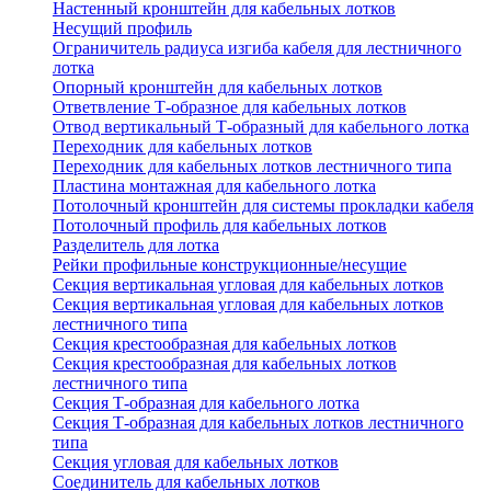
Настенный кронштейн для кабельных лотков
Несущий профиль
Ограничитель радиуса изгиба кабеля для лестничного
лотка
Опорный кронштейн для кабельных лотков
Ответвление Т-образное для кабельных лотков
Отвод вертикальный Т-образный для кабельного лотка
Переходник для кабельных лотков
Переходник для кабельных лотков лестничного типа
Пластина монтажная для кабельного лотка
Потолочный кронштейн для системы прокладки кабеля
Потолочный профиль для кабельных лотков
Разделитель для лотка
Рейки профильные конструкционные/несущие
Секция вертикальная угловая для кабельных лотков
Секция вертикальная угловая для кабельных лотков
лестничного типа
Секция крестообразная для кабельных лотков
Секция крестообразная для кабельных лотков
лестничного типа
Секция Т-образная для кабельного лотка
Секция Т-образная для кабельных лотков лестничного
типа
Секция угловая для кабельных лотков
Соединитель для кабельных лотков