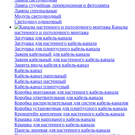
Лампа студийная, проекционная и фотолампа
Лампы специальные
Модуль светодиодный
Светодиод одиночный
Каналы
настенного и потолочного монтажа
Заглушка для кабель-канала
Заглушка для настенного кабель-канала
Заглушка для плинтусного кабель-канала
Зажим кабельный для кабель-канала
Зажим кабельный для настенного кабель-канала
Защита ввода кабеля в кабель-канал
Кабель-канал
Кабель-канал напольный
Кабель-канал настенный
Кабель-канал плинтусный
Коробка монтажная для настенного кабель-канала
Коробка ответвительная для кабель-канала
Коробка распределительная для систем кабель-каналов
Коробка установочная для плинтусного кабель-канала
Кронштейн крепления для настенного кабель-канала
Крышка для напольного кабель-канала
Крышка для настенного кабель-канала
Панель лицевая для настенного кабель-канала