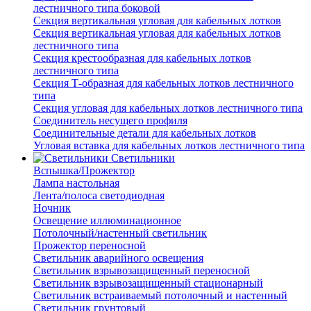
лестничного типа боковой
Секция вертикальная угловая для кабельных лотков
Секция вертикальная угловая для кабельных лотков
лестничного типа
Секция крестообразная для кабельных лотков
лестничного типа
Секция Т-образная для кабельных лотков лестничного
типа
Секция угловая для кабельных лотков лестничного типа
Соединитель несущего профиля
Соединительные детали для кабельных лотков
Угловая вставка для кабельных лотков лестничного типа
Светильники
Вспышка/Прожектор
Лампа настольная
Лента/полоса светодиодная
Ночник
Освещение иллюминационное
Потолочный/настенный светильник
Прожектор переносной
Светильник аварийного освещения
Светильник взрывозащищенный переносной
Светильник взрывозащищенный стационарный
Светильник встраиваемый потолочный и настенный
Светильник грунтовый