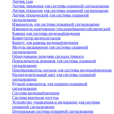
Датчик газа
Датчик движения для системы охранной сигнализации
Датчик открытия для системы охранной сигнализации
Датчик технический для системы охранной
сигнализации
Извещатель для системы пожарной сигнализации
Извещатель разрушения стекла/вибрации/сейсмический
Камера для системы видеонаблюдения
Коммутатор видеосигналов
Корпус для камеры видеонаблюдения
Модуль расширения для системы охранной
сигнализации
Оборудование передачи сигнала тревоги
Переключатель режимов для системы охранной
сигнализации
Преобразователь сигнала для системы видеонаблюдения
Распределительный щит для системы охранной
сигнализации
Ручной извещатель для охранно-пожарной
сигнализации
Система видеонаблюдения
Система контроля доступа
Устройство управления и индикации для системы
охранной сигнализации
Центральная система пожарной сигнализации