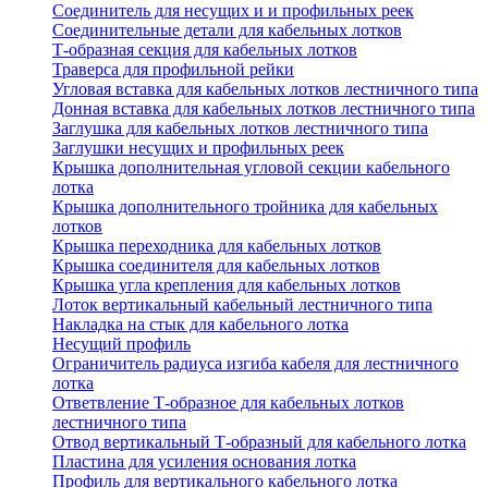
Соединитель для несущих и и профильных реек
Соединительные детали для кабельных лотков
Т-образная секция для кабельных лотков
Траверса для профильной рейки
Угловая вставка для кабельных лотков лестничного типа
Донная вставка для кабельных лотков лестничного типа
Заглушка для кабельных лотков лестничного типа
Заглушки несущих и профильных реек
Крышка дополнительная угловой секции кабельного
лотка
Крышка дополнительного тройника для кабельных
лотков
Крышка переходника для кабельных лотков
Крышка соединителя для кабельных лотков
Крышка угла крепления для кабельных лотков
Лоток вертикальный кабельный лестничного типа
Накладка на стык для кабельного лотка
Несущий профиль
Ограничитель радиуса изгиба кабеля для лестничного
лотка
Ответвление Т-образное для кабельных лотков
лестничного типа
Отвод вертикальный Т-образный для кабельного лотка
Пластина для усиления основания лотка
Профиль для вертикального кабельного лотка