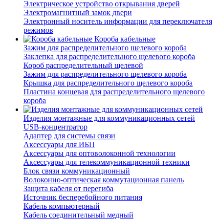
Электрическое устройство открывания дверей
Электромагнитный замок двери
Электронный носитель информации для переключателя
режимов
Короба кабельные
Зажим для распределительного щелевого короба
Заклепка для распределительного щелевого короба
Короб распределительный щелевой
Зажим для распределительного щелевого короба
Крышка для распределительного щелевого короба
Пластина концевая для распределительного щелевого
короба
Изделия монтажные для коммуникационных сетей
USB-концентратор
Адаптер для системы связи
Аксессуары для ИБП
Аксессуары для оптоволоконной технологии
Аксессуары для телекоммуникационной техники
Блок связи коммуникационный
Волоконно-оптическая коммутационная панель
Защита кабеля от перегиба
Источник бесперебойного питания
Кабель компьютерный
Кабель соединительный медный