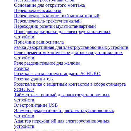
Основание для открытого монтажа
Переключатель жалюзи
Переключатель кнопочный миниатюрный
Переключатель трехступенчатый
Переходник розетки мультистандартный
Поле для маркировки для электроустановочных
устройств
Приемник радиосигнала
Рамка декоративная для электроустановочных устройств
Реле времени механическое для электроустановочных
устройств
Реле разделительное для жалюзи
Розетка
Розетка с заземлением стандарта SCHUKO
Розетка удлинителя
Розетка/вилка с защитным контактом в сборе стандарта
SCHUKO
Таймер электронный для электроустановочных
устройств
Электропитание USB
Элемент декоративный для электроустановочных
устройств
Адаптер переходный для электроустановочных
устройств