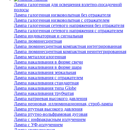
Лампа галогенная для освещения взлетно-посадочной
полосы
Лампа галогенная низковольтная без отражателя
Лампа галогенная низковольтная с отражателем
Лампа галогенная сетевого напряжения без отражателя
Лампа галогенная сетевого напряжения с отражателем
Лампа индикаторная и сигнальная
Лампа люминесцентная
Лампа люминесцентная компактная интегрированная
Лампа люминесцентная компактная неинтегрированная
Лампа металлогалогенная
Лампа накаливания в форме свечи
Лампа накаливания в форме шара
Лампа накаливания зеркальная
Лампа накаливания с отражателем
Лампа накаливания стандартная
Лампа накаливания типа Globe
Лампа накаливания трубчатая
Лампа натриевая высокого давления
Лампа неоновая, иллюминационная, строб-лампа
Лампа ртутная высокого давления
Лампа ртутно-вольфрамовая дуговая
Лампа с инфракрасным излучением
Лампа с УФ-излучением
Лампа светодиодная