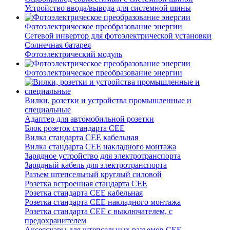
Устройство ввода/вывода для системной шины
Фотоэлектрическое преобразование энергии
Сетевой инвертор для фотоэлектрической установки
Солнечная батарея
Фотоэлектрический модуль
Фотоэлектрическое преобразование энергии
Вилки, розетки и устройства промышленные и
специальные
Адаптер для автомобильной розетки
Блок розеток стандарта CEE
Вилка стандарта CEE кабельная
Вилка стандарта CEE накладного монтажа
Зарядное устройство для электротранспорта
Зарядный кабель для электротранспорта
Разъем штепсельный круглый силовой
Розетка встроенная стандарта CEE
Розетка стандарта СЕЕ кабельная
Розетка стандарта СЕЕ накладного монтажа
Розетка стандарта СЕЕ с выключателем, с
предохранителем
Аксессуары для штепсельных разъемов CEE