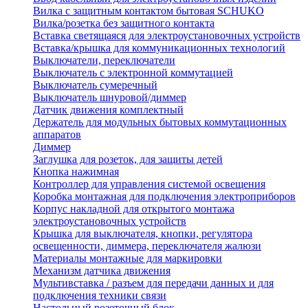
Вилка с защитным контактом бытовая SCHUKO
Вилка/розетка без защитного контакта
Вставка светящаяся для электроустановочных устройств
Вставка/крышка для коммуникационных технологий
Выключатели, переключатели
Выключатель с электронной коммутацией
Выключатель сумеречный
Выключатель шнуровой/диммер
Датчик движения комплектный
Держатель для модульных бытовых коммутационных
аппаратов
Диммер
Заглушка для розеток, для защиты детей
Кнопка нажимная
Контроллер для управления системой освещения
Коробка монтажная для подключения электроприборов
Корпус накладной для открытого монтажа
электроустановочных устройств
Крышка для выключателя, кнопки, регулятора
освещенности, диммера, переключателя жалюзи
Материалы монтажные для маркировки
Механизм датчика движения
Мультивставка / разъем для передачи данных и для
подключения техники связи
Настольный розеточный блок