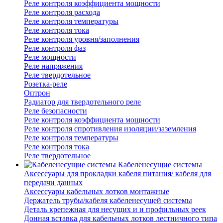
Реле контроля коэффициента мощности
Реле контроля расхода
Реле контроля температуры
Реле контроля тока
Реле контроля уровня/заполнения
Реле контроля фаз
Реле мощности
Реле напряжения
Реле твердотельное
Розетка-реле
Оптрон
Радиатор для твердотельного реле
Реле безопасности
Реле контроля коэффициента мощности
Реле контроля спротивления изоляции/заземления
Реле контроля температуры
Реле контроля тока
Реле твердотельное
Кабеленесущие системы
Аксессуары для прокладки кабеля питания/ кабеля для
передачи данных
Аксессуары кабельных лотков монтажные
Держатель трубы/кабеля кабеленесущей системы
Деталь крепежная для несущих и и профильных реек
Донная вставка для кабельных лотков лестничного типа