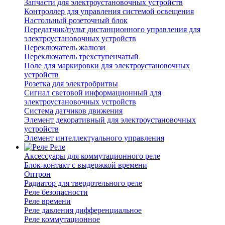
Запчасти для электроустановочных устройств
Контроллер для управления системой освещения
Настольный розеточный блок
Передатчик/пульт дистанционного управления для
электроустановочных устройств
Переключатель жалюзи
Переключатель трехступенчатый
Поле для маркировки для электроустановочных
устройств
Розетка для электробритвы
Сигнал световой информационный для
электроустановочных устройств
Система датчиков движения
Элемент декоративный для электроустановочных
устройств
Элемент интеллектуального управления
Реле
Аксессуары для коммутационного реле
Блок-контакт с выдержкой времени
Оптрон
Радиатор для твердотельного реле
Реле безопасности
Реле времени
Реле давления дифференциальное
Реле коммутационное