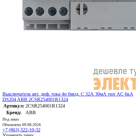
Выключатель авт. диф. тока 4п 6мод. C 32А 30мА тип AC 6кА
DS204 ABB 2CSR254001R1324
Артикул:
2CSR254001R1324
Бренд:
ABB
Под заказ
Обновлено 09.08.2026
+7 (863) 322-10-32
Уточнить цену