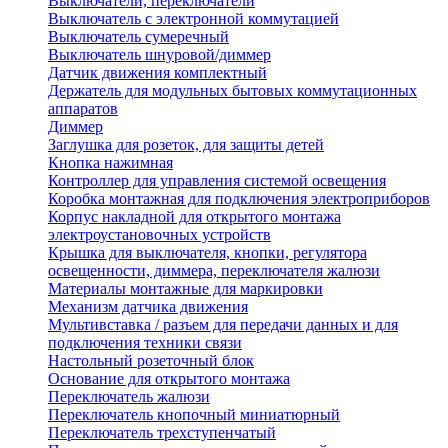
Выключатели, переключатели
Выключатель с электронной коммутацией
Выключатель сумеречный
Выключатель шнуровой/диммер
Датчик движения комплектный
Держатель для модульных бытовых коммутационных
аппаратов
Диммер
Заглушка для розеток, для защиты детей
Кнопка нажимная
Контроллер для управления системой освещения
Коробка монтажная для подключения электроприборов
Корпус накладной для открытого монтажа
электроустановочных устройств
Крышка для выключателя, кнопки, регулятора
освещенности, диммера, переключателя жалюзи
Материалы монтажные для маркировки
Механизм датчика движения
Мультивставка / разъем для передачи данных и для
подключения техники связи
Настольный розеточный блок
Основание для открытого монтажа
Переключатель жалюзи
Переключатель кнопочный миниатюрный
Переключатель трехступенчатый