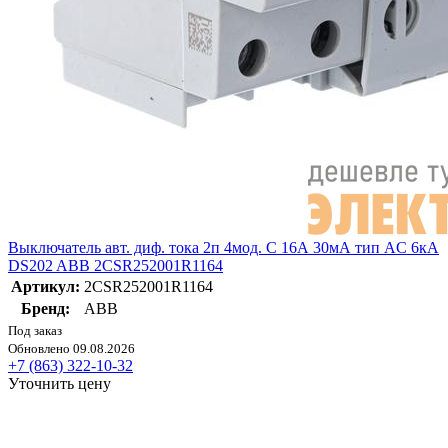
Выключатель авт. диф. тока 2п 4мод. C 16А 30мА тип AC 6кА
DS202 ABB 2CSR252001R1164
Артикул:
2CSR252001R1164
Бренд:
ABB
Под заказ
Обновлено 09.08.2026
+7 (863) 322-10-32
Уточнить цену