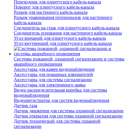
Переходник для плинтусного кабель-канала
Поворот для плинтусного кабель-канала
Разъем для настенного кабель-канала
Разъем уравнивания потенциалов для настенного
кабель-канала
Соединитель на стык для плинтусного кабель-канала
Соединитель основания для настенного кабель-канала
Угол внешний для плинтусного кабель-канала
Угол внутренний для плинтусного кабель-канала
Системы пожарной, охранной сигнализации и системы
аварийного оповещения
Аксессуары для камер видеонаблюдения
Аксессуары для пожарных извещателей
Аксессуары для системы сигнализации
Аксессуары для электронного замка
Видео распределительная коробка для системы
видеонаблюдения
Видеорегистратор для систем видеонаблюдения
Датчик газа
Датчик движения для системы охранной сигнализации
Датчик открытия для системы охранной сигнализации
Датчик технический для системы охранной
сигнализации