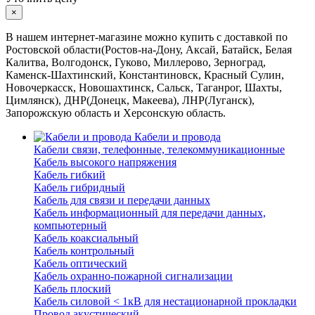
×
В нашем интернет-магазине можно купить с доставкой по
Ростовской области(Ростов-на-Дону, Аксай, Батайск, Белая
Калитва, Волгодонск, Гуково, Миллерово, Зерноград,
Каменск-Шахтинский, Константиновск, Красный Сулин,
Новочеркасск, Новошахтинск, Сальск, Таганрог, Шахты,
Цимлянск), ДНР(Донецк, Макеева), ЛНР(Луганск),
Запорожскую область и Херсонскую область.
Кабели и провода
Кабели связи, телефонные, телекоммуникационные
Кабель высокого напряжения
Кабель гибкий
Кабель гибридный
Кабель для связи и передачи данных
Кабель информационный для передачи данных,
компьютерный
Кабель коаксиальный
Кабель контрольный
Кабель оптический
Кабель охранно-пожарной сигнализации
Кабель плоский
Кабель силовой < 1кВ для нестационарной прокладки
Провод акустический