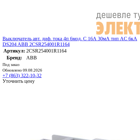
Выключатель авт. диф. тока 4п 6мод. C 16А 30мА тип AC 6кА
DS204 ABB 2CSR254001R1164
Артикул:
2CSR254001R1164
Бренд:
ABB
Под заказ
Обновлено 09.08.2026
+7 (863) 322-10-32
Уточнить цену