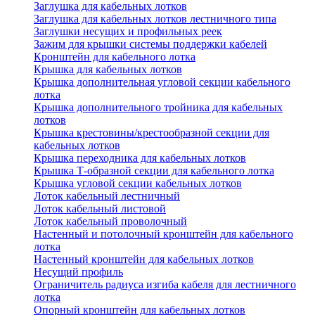
Заглушка для кабельных лотков
Заглушка для кабельных лотков лестничного типа
Заглушки несущих и профильных реек
Зажим для крышки системы поддержки кабелей
Кронштейн для кабельного лотка
Крышка для кабельных лотков
Крышка дополнительная угловой секции кабельного
лотка
Крышка дополнительного тройника для кабельных
лотков
Крышка крестовины/крестообразной секции для
кабельных лотков
Крышка переходника для кабельных лотков
Крышка Т-образной секции для кабельного лотка
Крышка угловой секции кабельных лотков
Лоток кабельный лестничный
Лоток кабельный листовой
Лоток кабельный проволочный
Настенный и потолочный кронштейн для кабельного
лотка
Настенный кронштейн для кабельных лотков
Несущий профиль
Ограничитель радиуса изгиба кабеля для лестничного
лотка
Опорный кронштейн для кабельных лотков