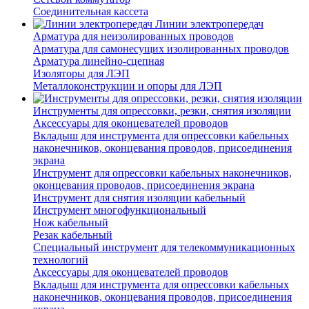
Соединительная кассета
Линии электропередач
Арматура для неизолированных проводов
Арматура для самонесущих изолированных проводов
Арматура линейно-сцепная
Изоляторы для ЛЭП
Металлоконструкции и опоры для ЛЭП
Инструменты для опрессовки, резки, снятия изоляции
Аксессуары для оконцевателей проводов
Вкладыш для инструмента для опрессовки кабельных
наконечников, оконцевания проводов, присоединения
экрана
Инструмент для опрессовки кабельных наконечников,
оконцевания проводов, присоединения экрана
Инструмент для снятия изоляции кабельный
Инструмент многофункциональный
Нож кабельный
Резак кабельный
Специальный инструмент для телекоммуникационных
технологий
Аксессуары для оконцевателей проводов
Вкладыш для инструмента для опрессовки кабельных
наконечников, оконцевания проводов, присоединения