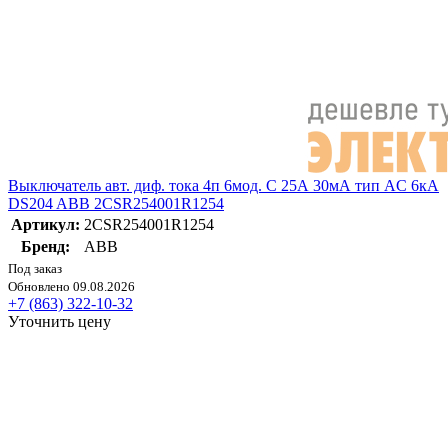
Выключатель авт. диф. тока 4п 6мод. C 25А 30мА тип AC 6кА
DS204 ABB 2CSR254001R1254
Артикул:
2CSR254001R1254
Бренд:
ABB
Под заказ
Обновлено 09.08.2026
+7 (863) 322-10-32
Уточнить цену