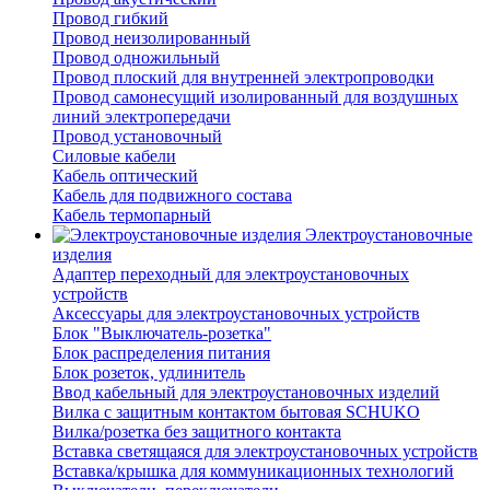
Провод гибкий
Провод неизолированный
Провод одножильный
Провод плоский для внутренней электропроводки
Провод самонесущий изолированный для воздушных
линий электропередачи
Провод установочный
Силовые кабели
Кабель оптический
Кабель для подвижного состава
Кабель термопарный
Электроустановочные
изделия
Адаптер переходный для электроустановочных
устройств
Аксессуары для электроустановочных устройств
Блок "Выключатель-розетка"
Блок распределения питания
Блок розеток, удлинитель
Ввод кабельный для электроустановочных изделий
Вилка с защитным контактом бытовая SCHUKO
Вилка/розетка без защитного контакта
Вставка светящаяся для электроустановочных устройств
Вставка/крышка для коммуникационных технологий