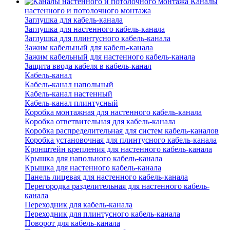
Каналы
настенного и потолочного монтажа
Заглушка для кабель-канала
Заглушка для настенного кабель-канала
Заглушка для плинтусного кабель-канала
Зажим кабельный для кабель-канала
Зажим кабельный для настенного кабель-канала
Защита ввода кабеля в кабель-канал
Кабель-канал
Кабель-канал напольный
Кабель-канал настенный
Кабель-канал плинтусный
Коробка монтажная для настенного кабель-канала
Коробка ответвительная для кабель-канала
Коробка распределительная для систем кабель-каналов
Коробка установочная для плинтусного кабель-канала
Кронштейн крепления для настенного кабель-канала
Крышка для напольного кабель-канала
Крышка для настенного кабель-канала
Панель лицевая для настенного кабель-канала
Перегородка разделительная для настенного кабель-
канала
Переходник для кабель-канала
Переходник для плинтусного кабель-канала
Поворот для кабель-канала