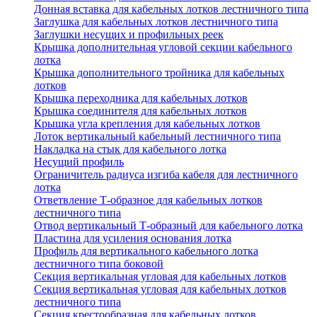
Донная вставка для кабельных лотков лестничного типа
Заглушка для кабельных лотков лестничного типа
Заглушки несущих и профильных реек
Крышка дополнительная угловой секции кабельного
лотка
Крышка дополнительного тройника для кабельных
лотков
Крышка переходника для кабельных лотков
Крышка соединителя для кабельных лотков
Крышка угла крепления для кабельных лотков
Лоток вертикальный кабельный лестничного типа
Накладка на стык для кабельного лотка
Несущий профиль
Ограничитель радиуса изгиба кабеля для лестничного
лотка
Ответвление Т-образное для кабельных лотков
лестничного типа
Отвод вертикальный Т-образный для кабельного лотка
Пластина для усиления основания лотка
Профиль для вертикального кабельного лотка
лестничного типа боковой
Секция вертикальная угловая для кабельных лотков
Секция вертикальная угловая для кабельных лотков
лестничного типа
Секция крестообразная для кабельных лотков