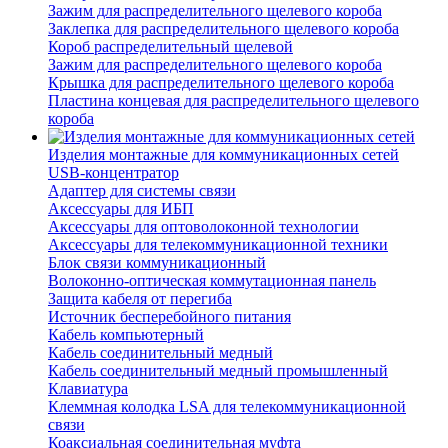
Зажим для распределительного щелевого короба
Заклепка для распределительного щелевого короба
Короб распределительный щелевой
Зажим для распределительного щелевого короба
Крышка для распределительного щелевого короба
Пластина концевая для распределительного щелевого
короба
Изделия монтажные для коммуникационных сетей
USB-концентратор
Адаптер для системы связи
Аксессуары для ИБП
Аксессуары для оптоволоконной технологии
Аксессуары для телекоммуникационной техники
Блок связи коммуникационный
Волоконно-оптическая коммутационная панель
Защита кабеля от перегиба
Источник бесперебойного питания
Кабель компьютерный
Кабель соединительный медный
Кабель соединительный медный промышленный
Клавиатура
Клеммная колодка LSA для телекоммуникационной
связи
Коаксиальная соединительная муфта