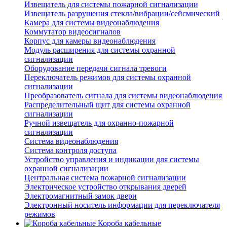
Извещатель для системы пожарной сигнализации
Извещатель разрушения стекла/вибрации/сейсмический
Камера для системы видеонаблюдения
Коммутатор видеосигналов
Корпус для камеры видеонаблюдения
Модуль расширения для системы охранной
сигнализации
Оборудование передачи сигнала тревоги
Переключатель режимов для системы охранной
сигнализации
Преобразователь сигнала для системы видеонаблюдения
Распределительный щит для системы охранной
сигнализации
Ручной извещатель для охранно-пожарной
сигнализации
Система видеонаблюдения
Система контроля доступа
Устройство управления и индикации для системы
охранной сигнализации
Центральная система пожарной сигнализации
Электрическое устройство открывания дверей
Электромагнитный замок двери
Электронный носитель информации для переключателя
режимов
Короба кабельные