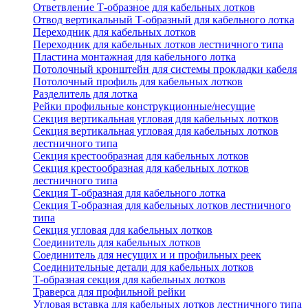
Ответвление Т-образное для кабельных лотков
Отвод вертикальный Т-образный для кабельного лотка
Переходник для кабельных лотков
Переходник для кабельных лотков лестничного типа
Пластина монтажная для кабельного лотка
Потолочный кронштейн для системы прокладки кабеля
Потолочный профиль для кабельных лотков
Разделитель для лотка
Рейки профильные конструкционные/несущие
Секция вертикальная угловая для кабельных лотков
Секция вертикальная угловая для кабельных лотков
лестничного типа
Секция крестообразная для кабельных лотков
Секция крестообразная для кабельных лотков
лестничного типа
Секция Т-образная для кабельного лотка
Секция Т-образная для кабельных лотков лестничного
типа
Секция угловая для кабельных лотков
Соединитель для кабельных лотков
Соединитель для несущих и и профильных реек
Соединительные детали для кабельных лотков
Т-образная секция для кабельных лотков
Траверса для профильной рейки
Угловая вставка для кабельных лотков лестничного типа