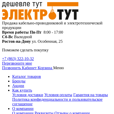
Продажа кабельно-проводниковой и электротехнической
продукции
Время работы
Пн-Пт
8:00 - 17:00
Сб-Вс
Выходной
Ростов-на-Дону
ул. Особенная, 25
Поможем сделать покупку
+7 (863) 322-10-32
Перезвоните мне
Позвонить
Кабинет
Корзина
Меню
Каталог товаров
Бренды
Акции
Как купить
Условия доставки
Условия оплаты
Гарантия на товары
Политика конфиденциальности и пользовательское
соглашение
О компании
О компании
Реквизиты
Отзывы о компании