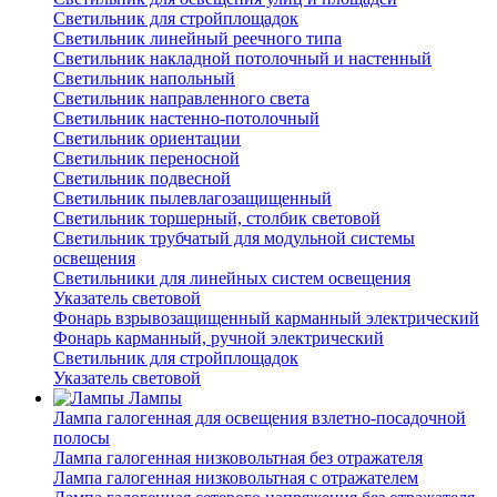
Светильник для стройплощадок
Светильник линейный реечного типа
Светильник накладной потолочный и настенный
Светильник напольный
Светильник направленного света
Светильник настенно-потолочный
Светильник ориентации
Светильник переносной
Светильник подвесной
Светильник пылевлагозащищенный
Светильник торшерный, столбик световой
Светильник трубчатый для модульной системы
освещения
Светильники для линейных систем освещения
Указатель световой
Фонарь взрывозащищенный карманный электрический
Фонарь карманный, ручной электрический
Светильник для стройплощадок
Указатель световой
Лампы
Лампа галогенная для освещения взлетно-посадочной
полосы
Лампа галогенная низковольтная без отражателя
Лампа галогенная низковольтная с отражателем