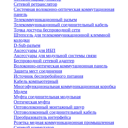
Сетевой ретранслятор
Системная волоконно-оптическая коммутационная
панель
Телекоммуникационный разъем
Телекоммуникацонный соединительный кабель
Точка доступа беспроводной сети
Штепсель для телекоммуникационной клеммной
колодки
D-Sub-разъем
Аксессуары для ИБП
Аксессуары для модульной системы связи
Беспроводной сетевой адаптер
Волоконно-оптическая коммутационная панель
Защита мест соединения
Источник бесперебойного питания
Кабель компьютерный
Многофункциональная коммуникационная коробка
Модем
Муфта соединительная модульная
Оптическая муфта
Оптоволоконный монтажный шнур
Оптоволоконный соединительный кабель
Преобразователь интерфейса
Розетка медная коммуникационная промышленная
Сетевой коммутатор