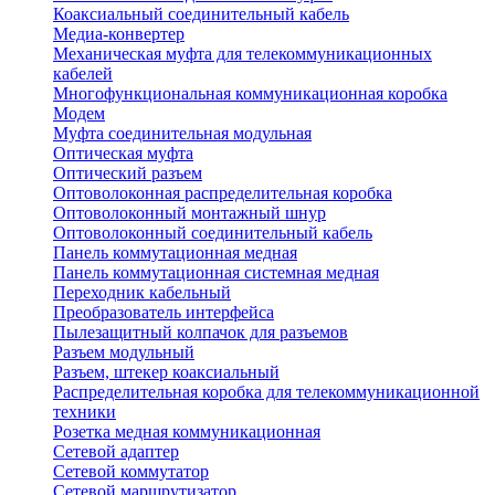
Коаксиальный соединительный кабель
Медиа-конвертер
Механическая муфта для телекоммуникационных
кабелей
Многофункциональная коммуникационная коробка
Модем
Муфта соединительная модульная
Оптическая муфта
Оптический разъем
Оптоволоконная распределительная коробка
Оптоволоконный монтажный шнур
Оптоволоконный соединительный кабель
Панель коммутационная медная
Панель коммутационная системная медная
Переходник кабельный
Преобразователь интерфейса
Пылезащитный колпачок для разъемов
Разъем модульный
Разъем, штекер коаксиальный
Распределительная коробка для телекоммуникационной
техники
Розетка медная коммуникационная
Сетевой адаптер
Сетевой коммутатор
Сетевой маршрутизатор