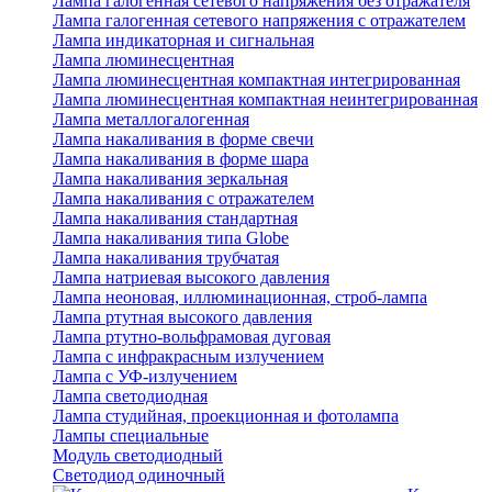
Лампа галогенная сетевого напряжения без отражателя
Лампа галогенная сетевого напряжения с отражателем
Лампа индикаторная и сигнальная
Лампа люминесцентная
Лампа люминесцентная компактная интегрированная
Лампа люминесцентная компактная неинтегрированная
Лампа металлогалогенная
Лампа накаливания в форме свечи
Лампа накаливания в форме шара
Лампа накаливания зеркальная
Лампа накаливания с отражателем
Лампа накаливания стандартная
Лампа накаливания типа Globe
Лампа накаливания трубчатая
Лампа натриевая высокого давления
Лампа неоновая, иллюминационная, строб-лампа
Лампа ртутная высокого давления
Лампа ртутно-вольфрамовая дуговая
Лампа с инфракрасным излучением
Лампа с УФ-излучением
Лампа светодиодная
Лампа студийная, проекционная и фотолампа
Лампы специальные
Модуль светодиодный
Светодиод одиночный