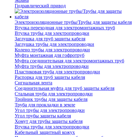
экрана
Гидравлический привод
Электроизоляционные трубы/Трубы для защиты кабеля
Втулка переходная для электромонтажных труб
Втулка трубы для электропроводки
Заглушка для труб защиты кабеля
Заглушка трубы для электропроводки
Колено трубы для электропроводки
Муфта монтажная для гофротруб
Муфта соединительная для электромонтажных труб
Муфта трубы для электропроводки
Пластиковая труба для электропроводки
Распорка для труб защиты кабеля
Сигнальная лента
Соединительная муфта для труб защиты кабеля
Стальная труба для электропроводки
Тройник трубы для защиты кабеля
Труба для прокладки в земле
Угол трубы для электропроводки
Угол трубы защиты кабеля
Хомут для трубы защиты кабеля
Втулка трубы для электропроводки
Кабельный защитный кожух