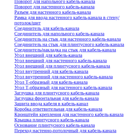
Поворот для напольного кабель-канала
Поворот для настенного кабель-канала
Разъем для настенного кабель-канала
Рамка для ввода настенного кабель-канала в стену/
потолок/щит
Соединитель для кабель-канала
Соединитель для напольного кабель-канала
Соединитель на стык для настенного кабель-канала
Соединитель на стык для плинтусного кабель-канала
Соединитель/накладка на стык для кабель-канала
Угол внешний для кабель-канала
Угол внешний для настенного кабель-канала
Угол внешний для плинтусного кабель-канала
Угол внутренний для кабель-канала
Угол внутренний для настенного кабель-канала
Угол Т-образный для кабель-канала
Угол Т-образный для настенного кабель-канала
Заглушка для плинтусного кабель-канала
Заглушка фронтальная для кабель-канала
Защита ввода кабеля в кабель-канал
Коробка ответвительная для кабель-канала
Кронштейн крепления для настенного кабель-канала
Крышка плинтусного кабель-канала
Основание плинтусного кабель-канала
Переход настенно-потолочный для кабель-канала