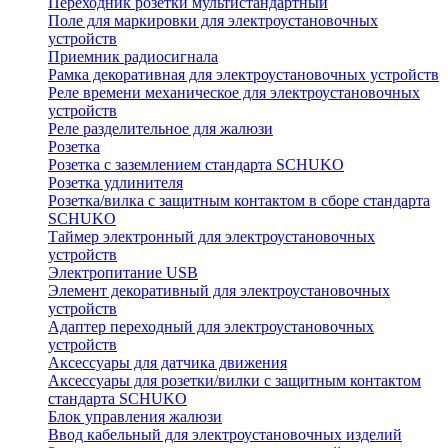
Переходник розетки мультистандартный
Поле для маркировки для электроустановочных
устройств
Приемник радиосигнала
Рамка декоративная для электроустановочных устройств
Реле времени механическое для электроустановочных
устройств
Реле разделительное для жалюзи
Розетка
Розетка с заземлением стандарта SCHUKO
Розетка удлинителя
Розетка/вилка с защитным контактом в сборе стандарта
SCHUKO
Таймер электронный для электроустановочных
устройств
Электропитание USB
Элемент декоративный для электроустановочных
устройств
Адаптер переходный для электроустановочных
устройств
Аксессуары для датчика движения
Аксессуары для розетки/вилки с защитным контактом
стандарта SCHUKO
Блок управления жалюзи
Ввод кабельный для электроустановочных изделий