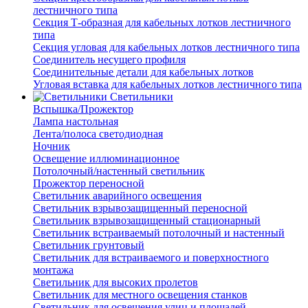
лестничного типа
Секция Т-образная для кабельных лотков лестничного
типа
Секция угловая для кабельных лотков лестничного типа
Соединитель несущего профиля
Соединительные детали для кабельных лотков
Угловая вставка для кабельных лотков лестничного типа
Светильники
Вспышка/Прожектор
Лампа настольная
Лента/полоса светодиодная
Ночник
Освещение иллюминационное
Потолочный/настенный светильник
Прожектор переносной
Светильник аварийного освещения
Светильник взрывозащищенный переносной
Светильник взрывозащищенный стационарный
Светильник встраиваемый потолочный и настенный
Светильник грунтовый
Светильник для встраиваемого и поверхностного
монтажа
Светильник для высоких пролетов
Светильник для местного освещения станков
Светильник для освещения улиц и площадей