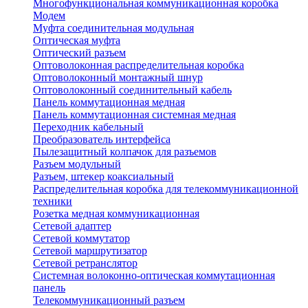
Многофункциональная коммуникационная коробка
Модем
Муфта соединительная модульная
Оптическая муфта
Оптический разъем
Оптоволоконная распределительная коробка
Оптоволоконный монтажный шнур
Оптоволоконный соединительный кабель
Панель коммутационная медная
Панель коммутационная системная медная
Переходник кабельный
Преобразователь интерфейса
Пылезащитный колпачок для разъемов
Разъем модульный
Разъем, штекер коаксиальный
Распределительная коробка для телекоммуникационной
техники
Розетка медная коммуникационная
Сетевой адаптер
Сетевой коммутатор
Сетевой маршрутизатор
Сетевой ретранслятор
Системная волоконно-оптическая коммутационная
панель
Телекоммуникационный разъем