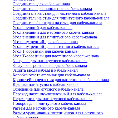
Соединитель для кабель-канала
Соединитель для напольного кабель-канала
Соединитель на стык для настенного кабель-канала
Соединитель на стык для плинтусного кабель-канала
Соединитель/накладка на стык для кабель-канала
Угол внешний для кабель-канала
Угол внешний для настенного кабель-канала
Угол внешний для плинтусного кабель-канала
Угол внутренний для кабель-канала
Угол внутренний для настенного кабель-канала
Угол Т-образный для кабель-канала
Угол Т-образный для настенного кабель-канала
Заглушка для плинтусного кабель-канала
Заглушка фронтальная для кабель-канала
Защита ввода кабеля в кабель-канал
Коробка ответвительная для кабель-канала
Кронштейн крепления для настенного кабель-канала
Крышка плинтусного кабель-канала
Основание плинтусного кабель-канала
Переход настенно-потолочный для кабель-канала
Переходник для плинтусного кабель-канала
Поворот для плинтусного кабель-канала
Разъем для настенного кабель-канала
Разъем уравнивания потенциалов для настенного
кабель-канала