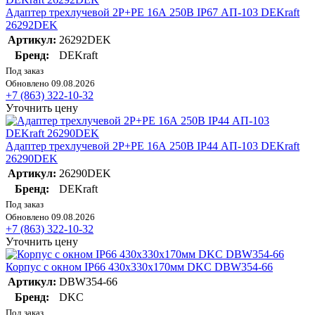
Адаптер трехлучевой 2Р+РЕ 16А 250В IP67 АП-103 DEKraft
26292DEK
Артикул:
26292DEK
Бренд:
DEKraft
Под заказ
Обновлено 09.08.2026
+7 (863) 322-10-32
Уточнить цену
Адаптер трехлучевой 2Р+РЕ 16А 250В IP44 АП-103 DEKraft
26290DEK
Артикул:
26290DEK
Бренд:
DEKraft
Под заказ
Обновлено 09.08.2026
+7 (863) 322-10-32
Уточнить цену
Корпус с окном IP66 430х330х170мм DKC DBW354-66
Артикул:
DBW354-66
Бренд:
DKC
Под заказ