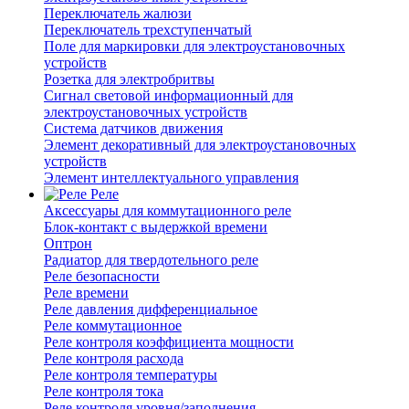
Переключатель жалюзи
Переключатель трехступенчатый
Поле для маркировки для электроустановочных
устройств
Розетка для электробритвы
Сигнал световой информационный для
электроустановочных устройств
Система датчиков движения
Элемент декоративный для электроустановочных
устройств
Элемент интеллектуального управления
Реле
Аксессуары для коммутационного реле
Блок-контакт с выдержкой времени
Оптрон
Радиатор для твердотельного реле
Реле безопасности
Реле времени
Реле давления дифференциальное
Реле коммутационное
Реле контроля коэффициента мощности
Реле контроля расхода
Реле контроля температуры
Реле контроля тока
Реле контроля уровня/заполнения