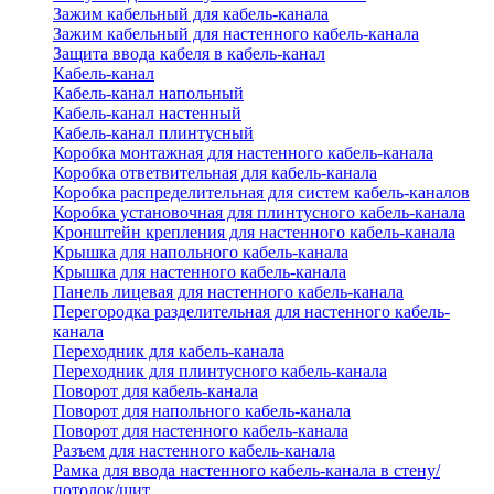
Зажим кабельный для кабель-канала
Зажим кабельный для настенного кабель-канала
Защита ввода кабеля в кабель-канал
Кабель-канал
Кабель-канал напольный
Кабель-канал настенный
Кабель-канал плинтусный
Коробка монтажная для настенного кабель-канала
Коробка ответвительная для кабель-канала
Коробка распределительная для систем кабель-каналов
Коробка установочная для плинтусного кабель-канала
Кронштейн крепления для настенного кабель-канала
Крышка для напольного кабель-канала
Крышка для настенного кабель-канала
Панель лицевая для настенного кабель-канала
Перегородка разделительная для настенного кабель-
канала
Переходник для кабель-канала
Переходник для плинтусного кабель-канала
Поворот для кабель-канала
Поворот для напольного кабель-канала
Поворот для настенного кабель-канала
Разъем для настенного кабель-канала
Рамка для ввода настенного кабель-канала в стену/
потолок/щит