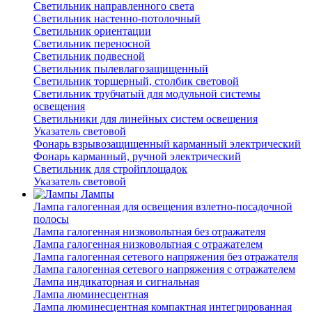
Светильник направленного света
Светильник настенно-потолочный
Светильник ориентации
Светильник переносной
Светильник подвесной
Светильник пылевлагозащищенный
Светильник торшерный, столбик световой
Светильник трубчатый для модульной системы
освещения
Светильники для линейных систем освещения
Указатель световой
Фонарь взрывозащищенный карманный электрический
Фонарь карманный, ручной электрический
Светильник для стройплощадок
Указатель световой
Лампы
Лампа галогенная для освещения взлетно-посадочной
полосы
Лампа галогенная низковольтная без отражателя
Лампа галогенная низковольтная с отражателем
Лампа галогенная сетевого напряжения без отражателя
Лампа галогенная сетевого напряжения с отражателем
Лампа индикаторная и сигнальная
Лампа люминесцентная
Лампа люминесцентная компактная интегрированная