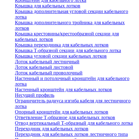
Кронштейн для кабельного лотка
Крышка для кабельных лотков
Крышка дополнительная угловой секции кабельного
лотка
Крышка дополнительного тройника для кабельных
лотков
Крышка крестовины/крестообразной секции для
кабельных лотков
Крышка переходника для кабельных лотков
Крышка Т-образной секции для кабельного лотка
Крышка угловой секции кабельных лотков
Лоток кабельный лестничный
Лоток кабельный листовой
Лоток кабельный проволочный
Настенный и потолочный кронштейн для кабельного
лотка
Настенный кронштейн для кабельных лотков
Несущий профиль
Ограничитель радиуса изгиба кабеля для лестничного
лотка
Опорный кронштейн для кабельных лотков
Ответвление Т-образное для кабельных лотков
Отвод вертикальный Т-образный для кабельного лотка
Переходник для кабельных лотков
Переходник для кабельных лотков лестничного типа