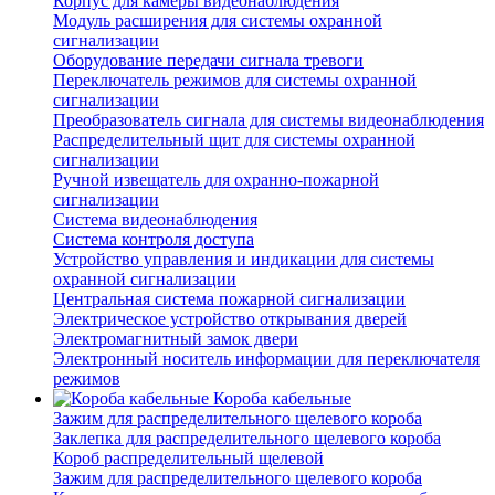
Корпус для камеры видеонаблюдения
Модуль расширения для системы охранной
сигнализации
Оборудование передачи сигнала тревоги
Переключатель режимов для системы охранной
сигнализации
Преобразователь сигнала для системы видеонаблюдения
Распределительный щит для системы охранной
сигнализации
Ручной извещатель для охранно-пожарной
сигнализации
Система видеонаблюдения
Система контроля доступа
Устройство управления и индикации для системы
охранной сигнализации
Центральная система пожарной сигнализации
Электрическое устройство открывания дверей
Электромагнитный замок двери
Электронный носитель информации для переключателя
режимов
Короба кабельные
Зажим для распределительного щелевого короба
Заклепка для распределительного щелевого короба
Короб распределительный щелевой
Зажим для распределительного щелевого короба