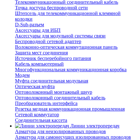
Телекоммуникацонный соединительный кабель
Точка доступа беспроводной сети
Штепсель для телекоммуникационной клеммной
колодки
D-Sub-разъем
Аксессуары для ИБП
Аксессуары для модульной системы связи
Беспроводной сетевой адаптер
Волоконно-оптическая коммутационная панель
Защита мест соединения
Источник бесперебойного питания
Кабель компьютерный
Многофункциональная коммуникационная коробка
Модем
Муфта соединительная модульная
Оптическая муфта
Оптоволоконный монтажный шнур
Оптоволоконный соединительный кабель
Преобразователь интерфейса
Розетка медная коммуникационная промышленная
Сетевой коммутатор
Соединительная кассета
Линии электропередач
Арматура для неизолированных проводов
Арматура для самонесущих изолированных проводов