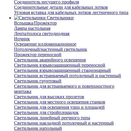
Соединитель несущего профиля
Соединительные детали для кабельных лотков
Угловая вставка для кабельных лотков лестничного типа
Светильники
Вспышка/Прожектор
Лампа настольная
Лента/полоса светодиодная
Ночник
Освещение иллюминационное
Потолочный/настенный светильник
Прожектор переносной
Светильник аварийного освещения
Светильник взрывозащищенный переносной
Светильник взрывозащищенный стационарный
Светильник встраиваемый потолочный и настенный
Светильник грунтовый
Светильник для встраиваемого и поверхностного
монтажа
Светильник для высоких пролетов
Светильник для местного освещения станков
Светильник для освещения улиц и площадей
Светильник для стройплощадок
Светильник линейный реечного типа
Светильник накладной потолочный и настенный
Светильник напольный