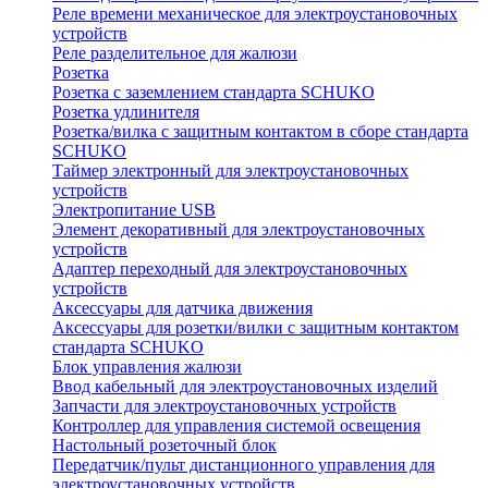
Реле времени механическое для электроустановочных
устройств
Реле разделительное для жалюзи
Розетка
Розетка с заземлением стандарта SCHUKO
Розетка удлинителя
Розетка/вилка с защитным контактом в сборе стандарта
SCHUKO
Таймер электронный для электроустановочных
устройств
Электропитание USB
Элемент декоративный для электроустановочных
устройств
Адаптер переходный для электроустановочных
устройств
Аксессуары для датчика движения
Аксессуары для розетки/вилки с защитным контактом
стандарта SCHUKO
Блок управления жалюзи
Ввод кабельный для электроустановочных изделий
Запчасти для электроустановочных устройств
Контроллер для управления системой освещения
Настольный розеточный блок
Передатчик/пульт дистанционного управления для
электроустановочных устройств