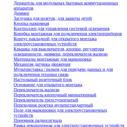
Держатель для модульных бытовых коммутационных
аппаратов
Диммер
Заглушка для розеток, для защиты детей
Кнопка нажимная
Контроллер для управления системой освещения
Коробка монтажная для подключения электроприборов
Корпус накладной для открытого монтажа
электроустановочных устройств
Крышка для выключателя, кнопки, регулятора
освещенности, диммера, переключателя жалюзи
Материалы монтажные для маркировки
Механизм датчика движения
Мультивставка / разъем для передачи данных и для
подключения техники связи
Настольный розеточный блок
Основание для открытого монтажа
Переключатель жалюзи
Переключатель кнопочный миниатюрный
Переключатель трехступенчатый
Переходник розетки мультистандартный
Поле для маркировки для электроустановочных
устройств
Приемник радиосигнала
Рамка декоративная для электроустановочных устройств