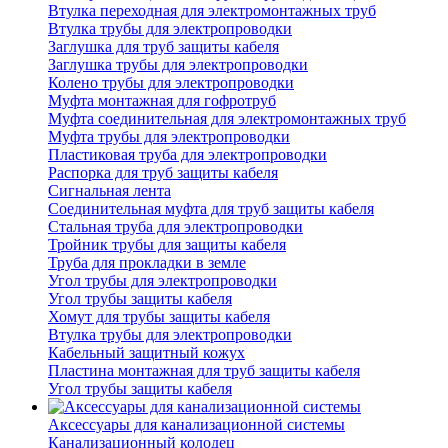
Втулка переходная для электромонтажных труб
Втулка трубы для электропроводки
Заглушка для труб защиты кабеля
Заглушка трубы для электропроводки
Колено трубы для электропроводки
Муфта монтажная для гофротруб
Муфта соединительная для электромонтажных труб
Муфта трубы для электропроводки
Пластиковая труба для электропроводки
Распорка для труб защиты кабеля
Сигнальная лента
Соединительная муфта для труб защиты кабеля
Стальная труба для электропроводки
Тройник трубы для защиты кабеля
Труба для прокладки в земле
Угол трубы для электропроводки
Угол трубы защиты кабеля
Хомут для трубы защиты кабеля
Втулка трубы для электропроводки
Кабельный защитный кожух
Пластина монтажная для труб защиты кабеля
Угол трубы защиты кабеля
Аксессуары для канализационной системы
Канализационный колодец