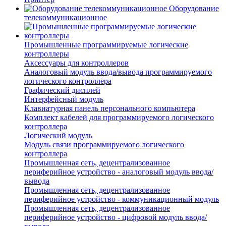
Оборудование
телекоммуникационное
Промышленные программируемые логические
контроллеры
Аксессуары для контроллеров
Аналоговый модуль ввода/вывода программируемого
логического контроллера
Графический дисплей
Интерфейсный модуль
Клавиатурная панель персонального компьютера
Комплект кабелей для программируемого логического
контроллера
Логический модуль
Модуль связи программируемого логического
контроллера
Промышленная сеть, децентрализованное
периферийное устройство - аналоговый модуль ввода/
вывода
Промышленная сеть, децентрализованное
периферийное устройство - коммуникационный модуль
Промышленная сеть, децентрализованное
периферийное устройство - цифровой модуль ввода/