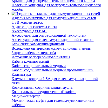
Крышка для распределительного щелевого короба
Пластина концевая для распределительного щелевого
короба
Изделия монтажные для коммуникационных сетей
USB-концентратор
Адаптер для системы связи
Аксессуары для ИБП
Аксессуары для оптоволоконной технологии
Аксессуары для телекоммуникационной техники
Блок связи коммуникационный
Волоконно-оптическая коммутационная панель
Защита кабеля от перегиба
Источник бесперебойного питания
Кабель компьютерный
Кабель соединительный медный
Кабель соединительный медный промышленный
Клавиатура
Клеммная колодка LSA для телекоммуникационной
связи
Коаксиальная соединительная муфта
Коаксиальный соединительный кабель
Медиа-конвертер
Механическая муфта для телекоммуникационных
кабелей