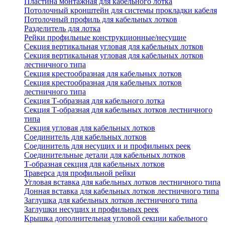
Пластина монтажная для кабельного лотка
Потолочный кронштейн для системы прокладки кабеля
Потолочный профиль для кабельных лотков
Разделитель для лотка
Рейки профильные конструкционные/несущие
Секция вертикальная угловая для кабельных лотков
Секция вертикальная угловая для кабельных лотков
лестничного типа
Секция крестообразная для кабельных лотков
Секция крестообразная для кабельных лотков
лестничного типа
Секция Т-образная для кабельного лотка
Секция Т-образная для кабельных лотков лестничного
типа
Секция угловая для кабельных лотков
Соединитель для кабельных лотков
Соединитель для несущих и и профильных реек
Соединительные детали для кабельных лотков
Т-образная секция для кабельных лотков
Траверса для профильной рейки
Угловая вставка для кабельных лотков лестничного типа
Донная вставка для кабельных лотков лестничного типа
Заглушка для кабельных лотков лестничного типа
Заглушки несущих и профильных реек
Крышка дополнительная угловой секции кабельного