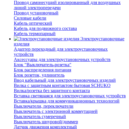
Провод самонесущий изолированный для воздушных
линий электропередачи
Провод установочный
Силовые кабели
Кабель оптический
Кабель для подвижного состава
Кабель термопарный
Электроустановочные
изделия
Адаптер переходный для электроустановочных
устройств
Аксессуары для электроустановочных устройств
Блок "Выключатель-розетка"
Блок распределения питания
Блок розеток, удлинитель
Ввод кабельный для электроустановочных изделий
Вилка с защитным контактом бытовая SCHUKO
Вилка/розетка без защитного контакта
Вставка светящаяся для электроустановочных устройств
Вставка/крышка для коммуникационных технологий
Выключатели, переключатели
Выключатель с электронной коммутацией
Выключатель сумеречный
Выключатель шнуровой/диммер
Датчик движения комплектный