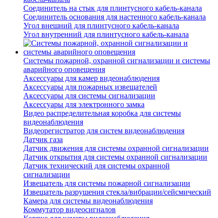
Соединитель на стык для плинтусного кабель-канала
Соединитель основания для настенного кабель-канала
Угол внешний для плинтусного кабель-канала
Угол внутренний для плинтусного кабель-канала
Системы пожарной, охранной сигнализации и системы
аварийного оповещения
Аксессуары для камер видеонаблюдения
Аксессуары для пожарных извещателей
Аксессуары для системы сигнализации
Аксессуары для электронного замка
Видео распределительная коробка для системы
видеонаблюдения
Видеорегистратор для систем видеонаблюдения
Датчик газа
Датчик движения для системы охранной сигнализации
Датчик открытия для системы охранной сигнализации
Датчик технический для системы охранной
сигнализации
Извещатель для системы пожарной сигнализации
Извещатель разрушения стекла/вибрации/сейсмический
Камера для системы видеонаблюдения
Коммутатор видеосигналов