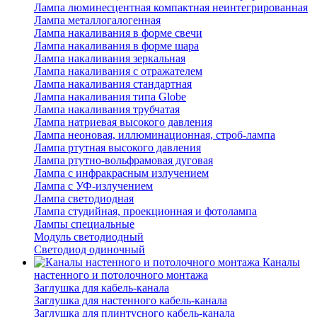
Лампа люминесцентная компактная неинтегрированная
Лампа металлогалогенная
Лампа накаливания в форме свечи
Лампа накаливания в форме шара
Лампа накаливания зеркальная
Лампа накаливания с отражателем
Лампа накаливания стандартная
Лампа накаливания типа Globe
Лампа накаливания трубчатая
Лампа натриевая высокого давления
Лампа неоновая, иллюминационная, строб-лампа
Лампа ртутная высокого давления
Лампа ртутно-вольфрамовая дуговая
Лампа с инфракрасным излучением
Лампа с УФ-излучением
Лампа светодиодная
Лампа студийная, проекционная и фотолампа
Лампы специальные
Модуль светодиодный
Светодиод одиночный
Каналы
настенного и потолочного монтажа
Заглушка для кабель-канала
Заглушка для настенного кабель-канала
Заглушка для плинтусного кабель-канала