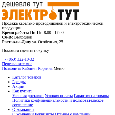
Продажа кабельно-проводниковой и электротехнической
продукции
Время работы
Пн-Пт
8:00 - 17:00
Сб-Вс
Выходной
Ростов-на-Дону
ул. Особенная, 25
Поможем сделать покупку
+7 (863) 322-10-32
Перезвоните мне
Позвонить
Кабинет
Корзина
Меню
Каталог товаров
Бренды
Акции
Как купить
Условия доставки
Условия оплаты
Гарантия на товары
Политика конфиденциальности и пользовательское
соглашение
О компании
О компании
Реквизиты
Отзывы о компании