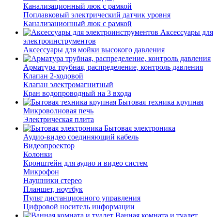
Канализационный люк с рамкой
Поплавковый электрический датчик уровня
Канализационный люк с рамкой
Аксессуары для
электроинструментов
Аксессуары для мойки высокого давления
Арматура трубная, распределение, контроль давления
Клапан 2-ходовой
Клапан электромагнитный
Кран водопроводный на 3 входа
Бытовая техника крупная
Микроволновая печь
Электрическая плита
Бытовая электроника
Аудио-видео соединяющий кабель
Видеопроектор
Колонки
Кронштейн для аудио и видео систем
Микрофон
Наушники стерео
Планшет, ноутбук
Пульт дистанционного управления
Цифровой носитель информации
Ванная комната и туалет