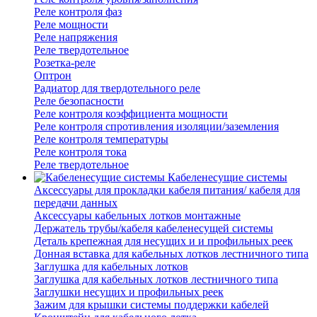
Реле контроля фаз
Реле мощности
Реле напряжения
Реле твердотельное
Розетка-реле
Оптрон
Радиатор для твердотельного реле
Реле безопасности
Реле контроля коэффициента мощности
Реле контроля спротивления изоляции/заземления
Реле контроля температуры
Реле контроля тока
Реле твердотельное
Кабеленесущие системы
Аксессуары для прокладки кабеля питания/ кабеля для
передачи данных
Аксессуары кабельных лотков монтажные
Держатель трубы/кабеля кабеленесущей системы
Деталь крепежная для несущих и и профильных реек
Донная вставка для кабельных лотков лестничного типа
Заглушка для кабельных лотков
Заглушка для кабельных лотков лестничного типа
Заглушки несущих и профильных реек
Зажим для крышки системы поддержки кабелей