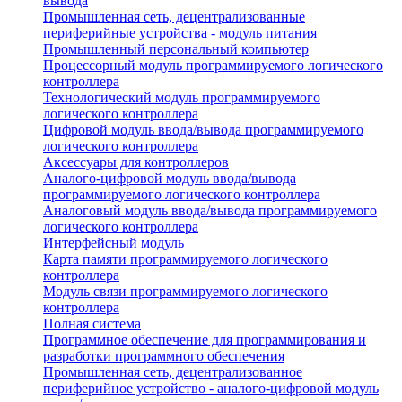
вывода
Промышленная сеть, децентрализованные
периферийные устройства - модуль питания
Промышленный персональный компьютер
Процессорный модуль программируемого логического
контроллера
Технологический модуль программируемого
логического контроллера
Цифровой модуль ввода/вывода программируемого
логического контроллера
Аксессуары для контроллеров
Аналого-цифровой модуль ввода/вывода
программируемого логического контроллера
Аналоговый модуль ввода/вывода программируемого
логического контроллера
Интерфейсный модуль
Карта памяти программируемого логического
контроллера
Модуль связи программируемого логического
контроллера
Полная система
Программное обеспечение для программирования и
разработки программного обеспечения
Промышленная сеть, децентрализованное
периферийное устройство - аналого-цифровой модуль