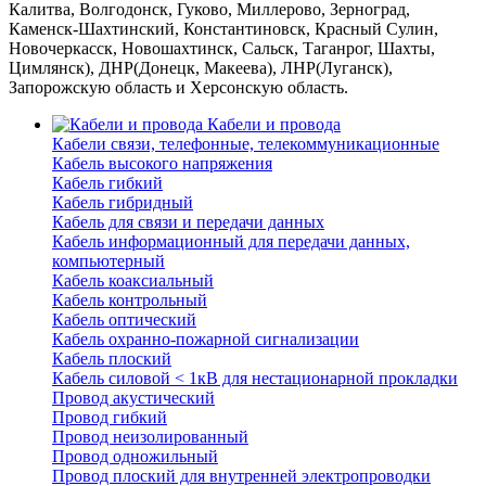
Калитва, Волгодонск, Гуково, Миллерово, Зерноград,
Каменск-Шахтинский, Константиновск, Красный Сулин,
Новочеркасск, Новошахтинск, Сальск, Таганрог, Шахты,
Цимлянск), ДНР(Донецк, Макеева), ЛНР(Луганск),
Запорожскую область и Херсонскую область.
Кабели и провода
Кабели связи, телефонные, телекоммуникационные
Кабель высокого напряжения
Кабель гибкий
Кабель гибридный
Кабель для связи и передачи данных
Кабель информационный для передачи данных,
компьютерный
Кабель коаксиальный
Кабель контрольный
Кабель оптический
Кабель охранно-пожарной сигнализации
Кабель плоский
Кабель силовой < 1кВ для нестационарной прокладки
Провод акустический
Провод гибкий
Провод неизолированный
Провод одножильный
Провод плоский для внутренней электропроводки