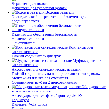
Держатель для полотенец
Держатель для туалетной бумаги
Водонагреватели
Электрический нагревательный элемент для
водонагревателя
Изделия для обеспечения безопасности
жизнедеятельности
Огнетушитель
Компенсаторы
сантехнические
Гибкий соединитель для труб
Муфты, фитинги
сантехнические
Акссесуары для сантехнических изделий
Гибкий соединитель на два присоединения/подводка
Монтажная планка для смесителя
Соединитель труб на 2 присоединения
Оборудование
телекоммуникационное
Аксессуары для телефакса/принтера/МФУ
Гарнитура
Интернет VoIP-шлюз
Принтер