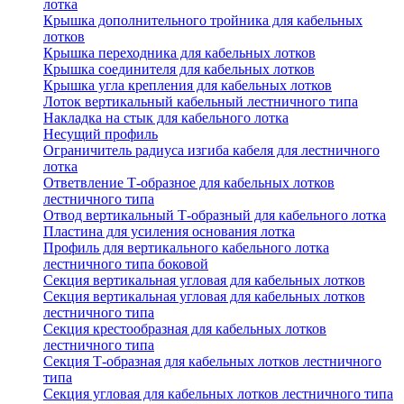
лотка
Крышка дополнительного тройника для кабельных
лотков
Крышка переходника для кабельных лотков
Крышка соединителя для кабельных лотков
Крышка угла крепления для кабельных лотков
Лоток вертикальный кабельный лестничного типа
Накладка на стык для кабельного лотка
Несущий профиль
Ограничитель радиуса изгиба кабеля для лестничного
лотка
Ответвление Т-образное для кабельных лотков
лестничного типа
Отвод вертикальный Т-образный для кабельного лотка
Пластина для усиления основания лотка
Профиль для вертикального кабельного лотка
лестничного типа боковой
Секция вертикальная угловая для кабельных лотков
Секция вертикальная угловая для кабельных лотков
лестничного типа
Секция крестообразная для кабельных лотков
лестничного типа
Секция Т-образная для кабельных лотков лестничного
типа
Секция угловая для кабельных лотков лестничного типа