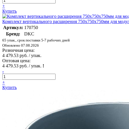
+
Купить
Комплект вертикального расширения 750х750х750мм для моду
Артикул:
170750
Бренд:
DKC
65 упак., срок поставки 5-7 рабочих дней
Обновлено 07.08.2026
Розничная цена:
4 479.53 руб. / упак.
Оптовая цена:
4 479.53 руб. / упак.
!
-
+
Купить