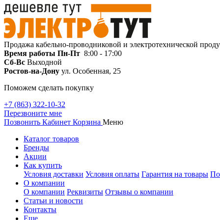
Продажа кабельно-проводниковой и электротехнической прод
Время работы
Пн-Пт
8:00 - 17:00
Сб-Вс
Выходной
Ростов-на-Дону
ул. Особенная, 25
Поможем сделать покупку
+7 (863) 322-10-32
Перезвоните мне
Позвонить
Кабинет
Корзина
Меню
Каталог товаров
Бренды
Акции
Как купить
Условия доставки
Условия оплаты
Гарантия на товары
По
О компании
О компании
Реквизиты
Отзывы о компании
Статьи и новости
Контакты
Еще