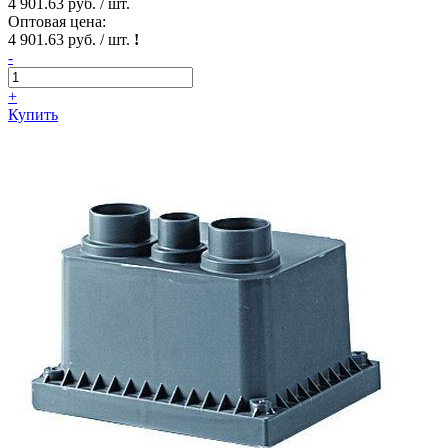
4 901.63 руб. / шт.
Оптовая цена:
4 901.63 руб. / шт.
!
-
+
Купить