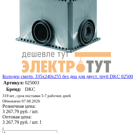
Колодец смотр. 335х240х255 без дна для двуст. труб DKC 0250
Артикул:
025003
Бренд:
DKC
319 шт., срок поставки 5-7 рабочих дней
Обновлено 07.08.2026
Розничная цена:
3 267.79 руб. / шт.
Оптовая цена:
3 267.79 руб. / шт.
!
-