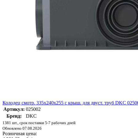
Колодец смотр. 335х240х255 с крыш. для двуст. труб DKC 0250
Артикул:
025002
Бренд:
DKC
1381 шт., срок поставки 5-7 рабочих дней
Обновлено 07.08.2026
Розничная цена: