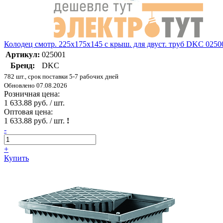
Колодец смотр. 225х175х145 с крыш. для двуст. труб DKC 0250
Артикул:
025001
Бренд:
DKC
782 шт., срок поставки 5-7 рабочих дней
Обновлено 07.08.2026
Розничная цена:
1 633.88 руб. / шт.
Оптовая цена:
1 633.88 руб. / шт.
!
-
+
Купить