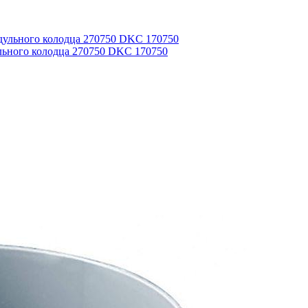
льного колодца 270750 DKC 170750