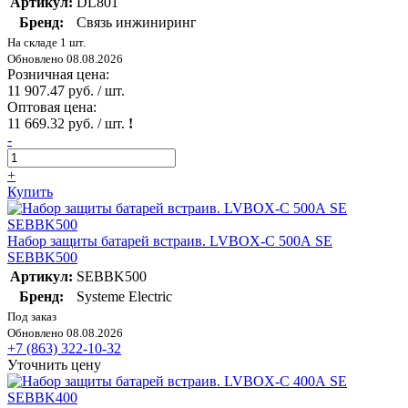
Артикул:
DL801
Бренд:
Связь инжиниринг
На складе 1 шт.
Обновлено 08.08.2026
Розничная цена:
11 907.47 руб. / шт.
Оптовая цена:
11 669.32 руб. / шт.
!
-
+
Купить
Набор защиты батарей встраив. LVBOX-C 500А SE
SEBBK500
Артикул:
SEBBK500
Бренд:
Systeme Electric
Под заказ
Обновлено 08.08.2026
+7 (863) 322-10-32
Уточнить цену