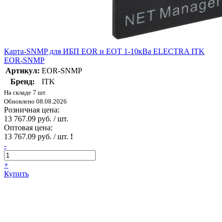
Карта-SNMP для ИБП EOR и EOT 1-10кВа ELECTRA ITK
EOR-SNMP
Артикул:
EOR-SNMP
Бренд:
ITK
На складе 7 шт.
Обновлено 08.08.2026
Розничная цена:
13 767.09 руб. / шт.
Оптовая цена:
13 767.09 руб. / шт.
!
-
+
Купить