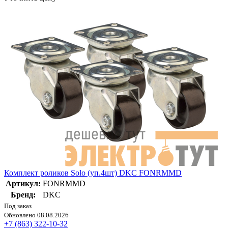
Комплект роликов Solo (уп.4шт) DKC FONRMMD
Артикул:
FONRMMD
Бренд:
DKC
Под заказ
Обновлено 08.08.2026
+7 (863) 322-10-32