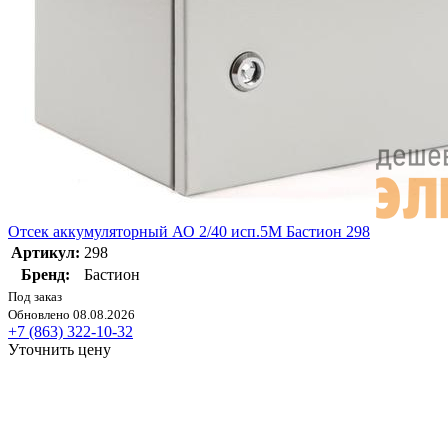
Отсек аккумуляторный АО 2/40 исп.5М Бастион 298
Артикул:
298
Бренд:
Бастион
Под заказ
Обновлено 08.08.2026
+7 (863) 322-10-32
Уточнить цену