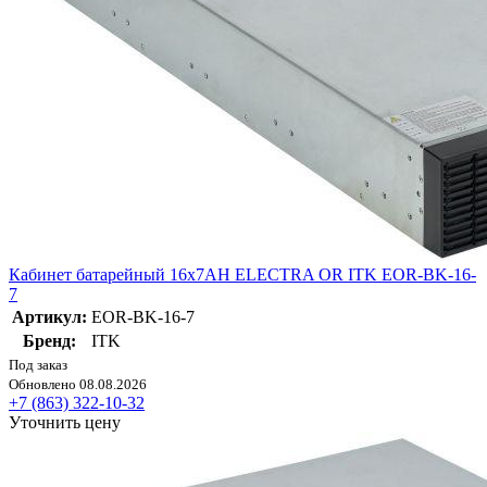
Кабинет батарейный 16х7AH ELECTRA OR ITK EOR-BK-16-
7
Артикул:
EOR-BK-16-7
Бренд:
ITK
Под заказ
Обновлено 08.08.2026
+7 (863) 322-10-32
Уточнить цену