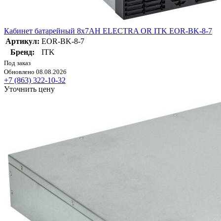
Кабинет батарейный 8х7AH ELECTRA OR ITK EOR-BK-8-7
Артикул:
EOR-BK-8-7
Бренд:
ITK
Под заказ
Обновлено 08.08.2026
+7 (863) 322-10-32
Уточнить цену