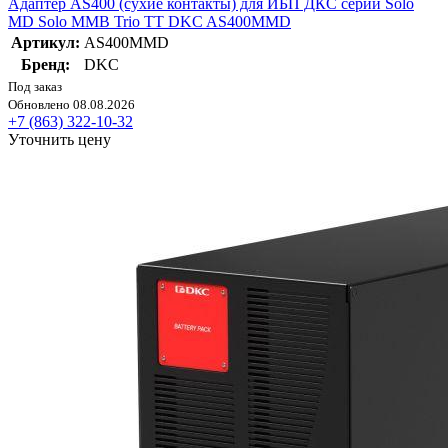
Адаптер AS400 (сухие контакты) для ИБП ДКС серии Solo
MD Solo MMB Trio TT DKC AS400MMD
Артикул:
AS400MMD
Бренд:
DKC
Под заказ
Обновлено 08.08.2026
+7 (863) 322-10-32
Уточнить цену