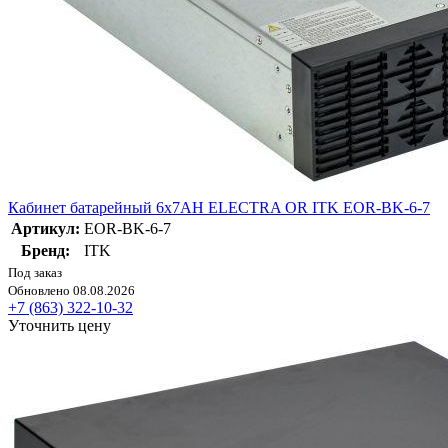
Кабинет батарейный 6х7AH ELECTRA OR ITK EOR-BK-6-7
Артикул:
EOR-BK-6-7
Бренд:
ITK
Под заказ
Обновлено 08.08.2026
+7 (863) 322-10-32
Уточнить цену