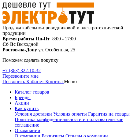
Продажа кабельно-проводниковой и электротехнической
продукции
Время работы
Пн-Пт
8:00 - 17:00
Сб-Вс
Выходной
Ростов-на-Дону
ул. Особенная, 25
Поможем сделать покупку
+7 (863) 322-10-32
Перезвоните мне
Позвонить
Кабинет
Корзина
Меню
Каталог товаров
Бренды
Акции
Как купить
Условия доставки
Условия оплаты
Гарантия на товары
Политика конфиденциальности и пользовательское
соглашение
О компании
О компании
Реквизиты
Отзывы о компании