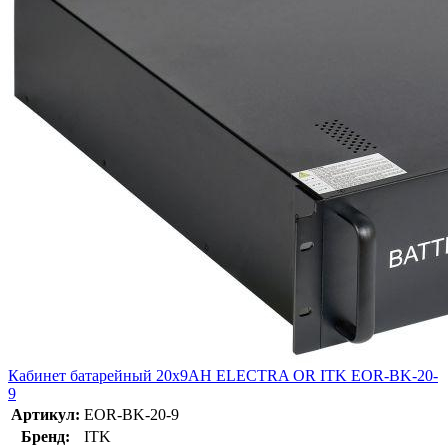
Кабинет батарейный 20х9AH ELECTRA OR ITK EOR-BK-20-
9
Артикул:
EOR-BK-20-9
Бренд:
ITK