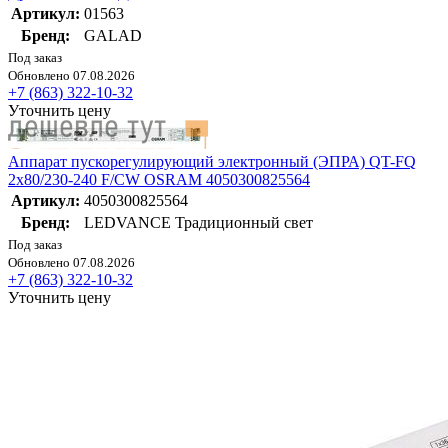
Артикул:
01563
Бренд:
GALAD
Под заказ
Обновлено 07.08.2026
+7 (863) 322-10-32
Уточнить цену
Аппарат пускорегулирующий электронный (ЭПРА) QT-FQ
2х80/230-240 F/CW OSRAM 4050300825564
Артикул:
4050300825564
Бренд:
LEDVANCE Традиционный свет
Под заказ
Обновлено 07.08.2026
+7 (863) 322-10-32
Уточнить цену