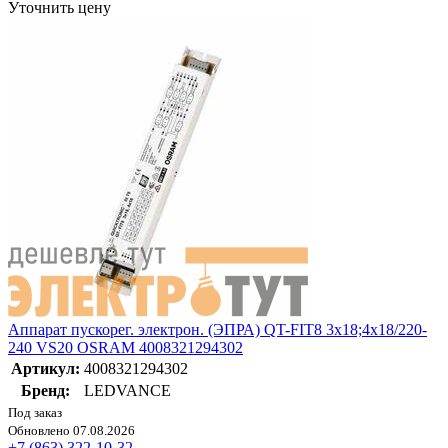
Уточнить цену
Аппарат пускорег. электрон. (ЭПРА) QT-FIT8 3х18;4х18/220-
240 VS20 OSRAM 4008321294302
Артикул:
4008321294302
Бренд:
LEDVANCE
Под заказ
Обновлено 07.08.2026
+7 (863) 322-10-32