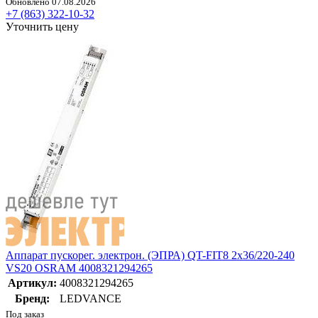
Обновлено 07.08.2026
+7 (863) 322-10-32
Уточнить цену
Аппарат пускорег. электрон. (ЭПРА) QT-FIT8 2х36/220-240
VS20 OSRAM 4008321294265
Артикул:
4008321294265
Бренд:
LEDVANCE
Под заказ