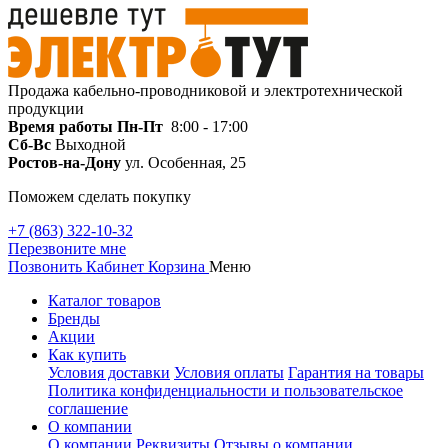
Продажа кабельно-проводниковой и электротехнической
продукции
Время работы
Пн-Пт
8:00 - 17:00
Сб-Вс
Выходной
Ростов-на-Дону
ул. Особенная, 25
Поможем сделать покупку
+7 (863) 322-10-32
Перезвоните мне
Позвонить
Кабинет
Корзина
Меню
Каталог товаров
Бренды
Акции
Как купить
Условия доставки
Условия оплаты
Гарантия на товары
Политика конфиденциальности и пользовательское
соглашение
О компании
О компании
Реквизиты
Отзывы о компании