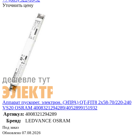
Уточнить цену
Аппарат пускорег. электрон. (ЭПРА) QT-FIT8 2х58-70/220-240
VS20 OSRAM 4008321294289/4052899151932
Артикул:
4008321294289
Бренд:
LEDVANCE OSRAM
Под заказ
Обновлено 07.08.2026