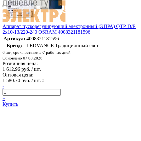
Аппарат пускорегулирующий электронный (ЭПРА) QTP-D/E
2х10-13/220-240 OSRAM 4008321181596
Артикул:
4008321181596
Бренд:
LEDVANCE Традиционный свет
6 шт., срок поставки 5-7 рабочих дней
Обновлено 07.08.2026
Розничная цена:
1 612.96 руб. / шт.
Оптовая цена:
1 580.70 руб. / шт.
!
-
+
Купить