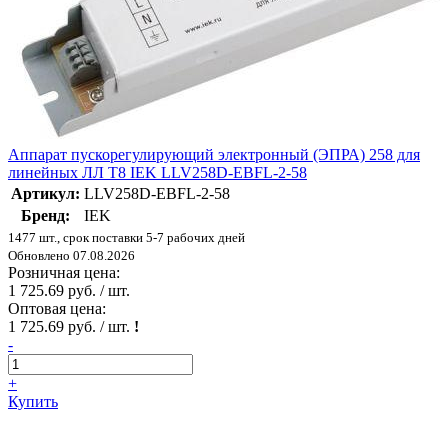
Аппарат пускорегулирующий электронный (ЭПРА) 258 для
линейных ЛЛ T8 IEK LLV258D-EBFL-2-58
Артикул:
LLV258D-EBFL-2-58
Бренд:
IEK
1477 шт., срок поставки 5-7 рабочих дней
Обновлено 07.08.2026
Розничная цена:
1 725.69 руб. / шт.
Оптовая цена:
1 725.69 руб. / шт.
!
-
+
Купить