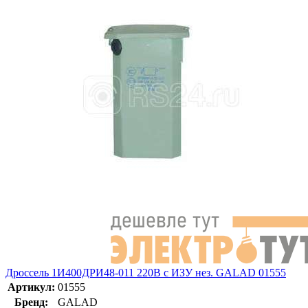
Дроссель 1И400ДРИ48-011 220В с ИЗУ нез. GALAD 01555
Артикул:
01555
Бренд:
GALAD