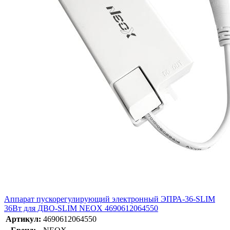
Аппарат пускорегулирующий электронный ЭПРА-36-SLIM
36Вт для ДВО-SLIM NEOX 4690612064550
Артикул:
4690612064550