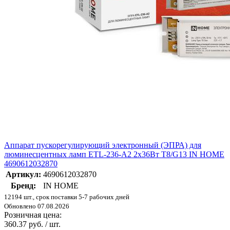
Аппарат пускорегулирующий электронный (ЭПРА) для
люминесцентных ламп ETL-236-А2 2х36Вт Т8/G13 IN HOME
4690612032870
Артикул:
4690612032870
Бренд:
IN HOME
12194 шт., срок поставки 5-7 рабочих дней
Обновлено 07.08.2026
Розничная цена:
360.37 руб. / шт.