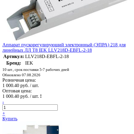
Аппарат пускорегулирующий электронный (ЭПРА) 218 для
линейных ЛЛ T8 IEK LLV218D-EBFL-2-18
Артикул:
LLV218D-EBFL-2-18
Бренд:
IEK
10 шт., срок поставки 5-7 рабочих дней
Обновлено 07.08.2026
Розничная цена:
1 000.40 руб. / шт.
Оптовая цена:
1 000.40 руб. / шт.
!
-
+
Купить