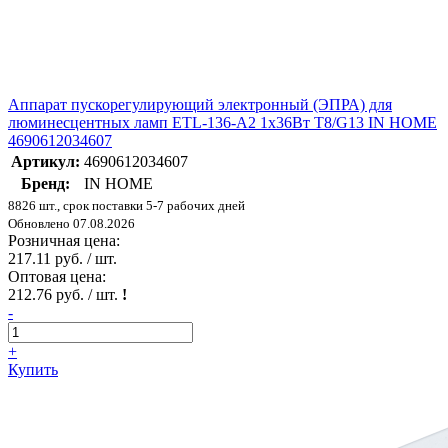
Аппарат пускорегулирующий электронный (ЭПРА) для
люминесцентных ламп ETL-136-А2 1х36Вт Т8/G13 IN HOME
4690612034607
Артикул:
4690612034607
Бренд:
IN HOME
8826 шт., срок поставки 5-7 рабочих дней
Обновлено 07.08.2026
Розничная цена:
217.11 руб. / шт.
Оптовая цена:
212.76 руб. / шт.
!
-
+
Купить