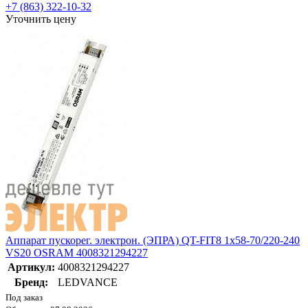
+7 (863) 322-10-32
Уточнить цену
Аппарат пускорег. электрон. (ЭПРА) QT-FIT8 1х58-70/220-240
VS20 OSRAM 4008321294227
Артикул:
4008321294227
Бренд:
LEDVANCE
Под заказ