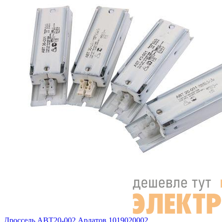
Дроссель АВТ20-002 Ардатов 1019020002