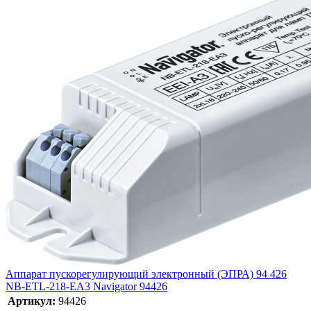
Аппарат пускорегулирующий электронный (ЭПРА) 94 426
NB-ETL-218-EA3 Navigator 94426
Артикул:
94426