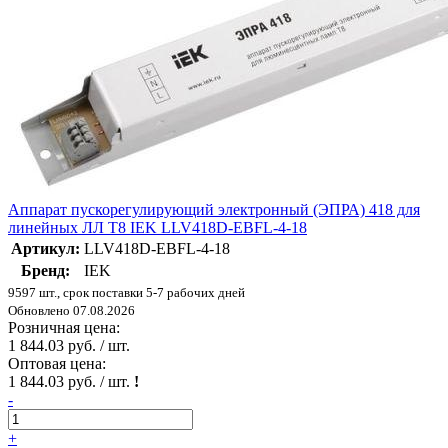
Аппарат пускорегулирующий электронный (ЭПРА) 418 для
линейных ЛЛ T8 IEK LLV418D-EBFL-4-18
Артикул:
LLV418D-EBFL-4-18
Бренд:
IEK
9597 шт., срок поставки 5-7 рабочих дней
Обновлено 07.08.2026
Розничная цена:
1 844.03 руб. / шт.
Оптовая цена:
1 844.03 руб. / шт.
!
-
+