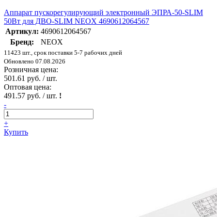
Аппарат пускорегулирующий электронный ЭПРА-50-SLIM
50Вт для ДВО-SLIM NEOX 4690612064567
Артикул:
4690612064567
Бренд:
NEOX
11423 шт., срок поставки 5-7 рабочих дней
Обновлено 07.08.2026
Розничная цена:
501.61 руб. / шт.
Оптовая цена:
491.57 руб. / шт.
!
-
+
Купить