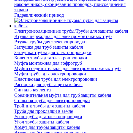
наконечников, оконцевания проводов, присоединения
экрана
Гидравлический привод
Электроизоляционные трубы/Трубы для защиты кабеля
Втулка переходная для электромонтажных труб
Втулка трубы для электропроводки
Заглушка для труб защиты кабеля
Заглушка трубы для электропроводки
Колено трубы для электропроводки
Муфта монтажная для гофротруб
Муфта соединительная для электромонтажных труб
Муфта трубы для электропроводки
Пластиковая труба для электропроводки
Распорка для труб защиты кабеля
Сигнальная лента
Соединительная муфта для труб защиты кабеля
Стальная труба для электропроводки
Тройник трубы для защиты кабеля
Труба для прокладки в земле
Угол трубы для электропроводки
Угол трубы защиты кабеля
Хомут для трубы защиты кабеля
Втулка трубы для электропроводки