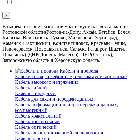
×
В нашем интернет-магазине можно купить с доставкой по
Ростовской области(Ростов-на-Дону, Аксай, Батайск, Белая
Калитва, Волгодонск, Гуково, Миллерово, Зерноград,
Каменск-Шахтинский, Константиновск, Красный Сулин,
Новочеркасск, Новошахтинск, Сальск, Таганрог, Шахты,
Цимлянск), ДНР(Донецк, Макеева), ЛНР(Луганск),
Запорожскую область и Херсонскую область.
Кабели и провода
Кабели связи, телефонные, телекоммуникационные
Кабель высокого напряжения
Кабель гибкий
Кабель гибридный
Кабель для связи и передачи данных
Кабель информационный для передачи данных,
компьютерный
Кабель коаксиальный
Кабель контрольный
Кабель оптический
Кабель охранно-пожарной сигнализации
Кабель плоский