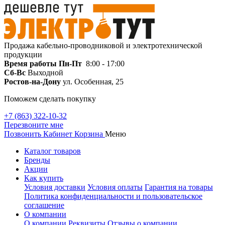
Продажа кабельно-проводниковой и электротехнической
продукции
Время работы
Пн-Пт
8:00 - 17:00
Сб-Вс
Выходной
Ростов-на-Дону
ул. Особенная, 25
Поможем сделать покупку
+7 (863) 322-10-32
Перезвоните мне
Позвонить
Кабинет
Корзина
Меню
Каталог товаров
Бренды
Акции
Как купить
Условия доставки
Условия оплаты
Гарантия на товары
Политика конфиденциальности и пользовательское
соглашение
О компании
О компании
Реквизиты
Отзывы о компании