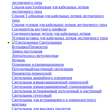
лестничного типа
Секция крестообразная для кабельных лотков
лестничного типа
Секция Т-образная для кабельных лотков лестничного
типа
Секция угловая для кабельных лотков лестничного типа
Соединитель несущего профиля
Соединительные детали для кабельных лотков
Угловая вставка для кабельных лотков лестничного типа
Светильники
Вспышка/Прожектор
Лампа настольная
Лента/полоса светодиодная
Ночник
Освещение иллюминационное
Потолочный/настенный светильник
Прожектор переносной
Светильник аварийного освещения
Светильник взрывозащищенный переносной
Светильник взрывозащищенный стационарный
Светильник встраиваемый потолочный и настенный
Светильник грунтовый
Светильник для встраиваемого и поверхностного
монтажа
Светильник для высоких пролетов