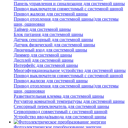
Панель управления и синализации для системной шины
Привод выключателя совместимый с системной шиной
Привод жалюзи для системной шины
Привод отопления для системной шины/для системы
шин, ошиновки
Таймер для системной шины
Блок питания для системной шины
Датчик сенсорный для системной шины
Датчик физический для системной шины
Двоичный вход для системной шины
Диммер для системной шины
Дисплей для системной шины
Интерфейс для системной шины
Многофункциональное устройство для системной шины
Привод выключателя совместимый с системной шиной
Привод жалюзи для системной шины
Привод отопления для системной шины/для системы
шин, ошиновки
Разветвительная клемма для системной шины
Регулятор комнатной температуры для системной шины
Сенсорный переключатель для системной шины
Сервопривод совместимый с системной шиной
Устройство ввода/вывода для системной шины
Фотоэлектрическое преобразование энергии