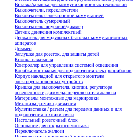
Вставка/крышка для коммуникационных технологий
Выключатели, переключатели
Выключатель с электронной коммутацией
Выключатель сумеречный
Выключатель шнуровой/диммер
Датчик движения комплектный
Держатель для модульных бытовых коммутационных
аппаратов
Диммер
Заглушка для розеток, для защиты детей
Кнопка нажимная
Контроллер для управления системой освещения
Коробка монтажная для подключения электроприборов
Корпус накладной для открытого монтажа
электроустановочных устройств
Крышка для выключателя, кнопки, регулятора
освещенности, диммера, переключателя жалюзи
Материалы монтажные для маркировки
Механизм датчика движения
Мультивставка / разъем для передачи данных и для
подключения техники связи
Настольный розеточный блок
Основание для открытого монтажа
Переключатель жалюзи
Переключатель кнопочный миниатюрный