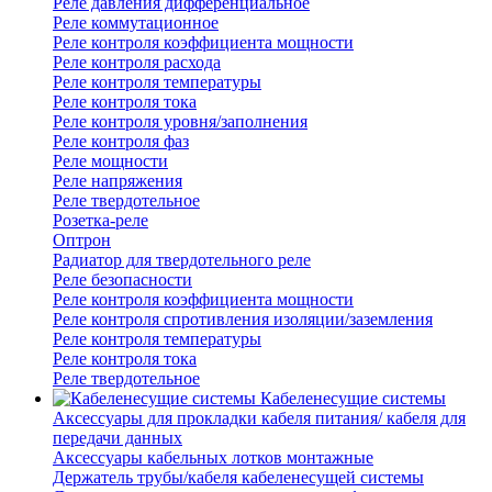
Реле давления дифференциальное
Реле коммутационное
Реле контроля коэффициента мощности
Реле контроля расхода
Реле контроля температуры
Реле контроля тока
Реле контроля уровня/заполнения
Реле контроля фаз
Реле мощности
Реле напряжения
Реле твердотельное
Розетка-реле
Оптрон
Радиатор для твердотельного реле
Реле безопасности
Реле контроля коэффициента мощности
Реле контроля спротивления изоляции/заземления
Реле контроля температуры
Реле контроля тока
Реле твердотельное
Кабеленесущие системы
Аксессуары для прокладки кабеля питания/ кабеля для
передачи данных
Аксессуары кабельных лотков монтажные
Держатель трубы/кабеля кабеленесущей системы