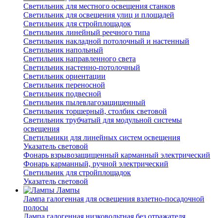
Светильник для местного освещения станков
Светильник для освещения улиц и площадей
Светильник для стройплощадок
Светильник линейный реечного типа
Светильник накладной потолочный и настенный
Светильник напольный
Светильник направленного света
Светильник настенно-потолочный
Светильник ориентации
Светильник переносной
Светильник подвесной
Светильник пылевлагозащищенный
Светильник торшерный, столбик световой
Светильник трубчатый для модульной системы
освещения
Светильники для линейных систем освещения
Указатель световой
Фонарь взрывозащищенный карманный электрический
Фонарь карманный, ручной электрический
Светильник для стройплощадок
Указатель световой
Лампы
Лампа галогенная для освещения взлетно-посадочной
полосы
Лампа галогенная низковольтная без отражателя