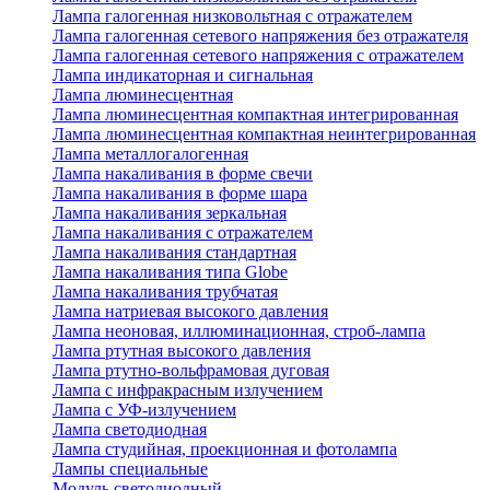
Лампа галогенная низковольтная с отражателем
Лампа галогенная сетевого напряжения без отражателя
Лампа галогенная сетевого напряжения с отражателем
Лампа индикаторная и сигнальная
Лампа люминесцентная
Лампа люминесцентная компактная интегрированная
Лампа люминесцентная компактная неинтегрированная
Лампа металлогалогенная
Лампа накаливания в форме свечи
Лампа накаливания в форме шара
Лампа накаливания зеркальная
Лампа накаливания с отражателем
Лампа накаливания стандартная
Лампа накаливания типа Globe
Лампа накаливания трубчатая
Лампа натриевая высокого давления
Лампа неоновая, иллюминационная, строб-лампа
Лампа ртутная высокого давления
Лампа ртутно-вольфрамовая дуговая
Лампа с инфракрасным излучением
Лампа с УФ-излучением
Лампа светодиодная
Лампа студийная, проекционная и фотолампа
Лампы специальные
Модуль светодиодный