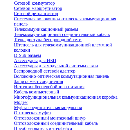
Сетевой коммутатор
Сетевой маршрутизатор
Сетевой ретранслятор
Системная волоконно-оптическая коммутационная
панель
Телекоммуникационный разъем
Телекоммуникацонный соединительный кабель
Точка доступа беспроводной сети
Штепсель для телекоммуникационной клеммной
колодки
D-Sub-разъем
Аксессуары для ИБП
Аксессуары для модульной системы связи
Беспроводной сетевой адаптер
Волоконно-оптическая коммутационная панель
Защита мест соединения
Источник бесперебойного питания
Кабель компьютерный
Многофункциональная коммуникационная коробка
Модем
Муфта соединительная модульная
Оптическая муфта
Оптоволоконный монтажный шнур
Оптоволоконный соединительный кабель
Преобразователь интерфейса