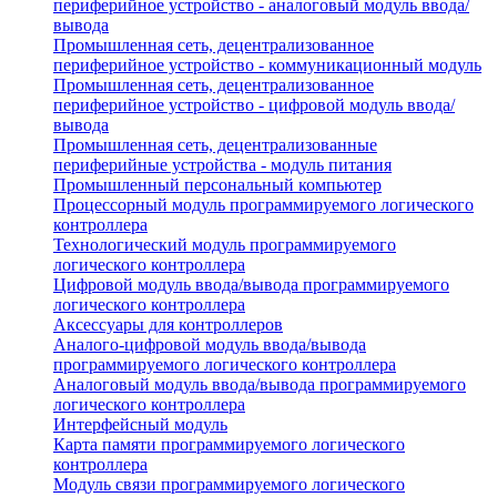
периферийное устройство - аналоговый модуль ввода/
вывода
Промышленная сеть, децентрализованное
периферийное устройство - коммуникационный модуль
Промышленная сеть, децентрализованное
периферийное устройство - цифровой модуль ввода/
вывода
Промышленная сеть, децентрализованные
периферийные устройства - модуль питания
Промышленный персональный компьютер
Процессорный модуль программируемого логического
контроллера
Технологический модуль программируемого
логического контроллера
Цифровой модуль ввода/вывода программируемого
логического контроллера
Аксессуары для контроллеров
Аналого-цифровой модуль ввода/вывода
программируемого логического контроллера
Аналоговый модуль ввода/вывода программируемого
логического контроллера
Интерфейсный модуль
Карта памяти программируемого логического
контроллера
Модуль связи программируемого логического