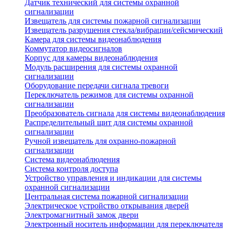
Датчик технический для системы охранной
сигнализации
Извещатель для системы пожарной сигнализации
Извещатель разрушения стекла/вибрации/сейсмический
Камера для системы видеонаблюдения
Коммутатор видеосигналов
Корпус для камеры видеонаблюдения
Модуль расширения для системы охранной
сигнализации
Оборудование передачи сигнала тревоги
Переключатель режимов для системы охранной
сигнализации
Преобразователь сигнала для системы видеонаблюдения
Распределительный щит для системы охранной
сигнализации
Ручной извещатель для охранно-пожарной
сигнализации
Система видеонаблюдения
Система контроля доступа
Устройство управления и индикации для системы
охранной сигнализации
Центральная система пожарной сигнализации
Электрическое устройство открывания дверей
Электромагнитный замок двери
Электронный носитель информации для переключателя