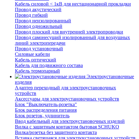
Кабель силовой < 1кВ для нестационарной прокладки
Провод акустический
Провод гибкий
Провод неизолированный
Провод одножильный
Провод плоский для внутренней электропроводки
Провод самонесущий изолированный для воздушных
линий электропередачи
Провод установочный
Силовые кабели
Кабель оптический
Кабель для подвижного состава
Кабель термопарный
Электроустановочные
изделия
Адаптер переходный для электроустановочных
устройств
Аксессуары для электроустановочных устройств
Блок "Выключатель-розетка"
Блок распределения питания
Блок розеток, удлинитель
Ввод кабельный для электроустановочных изделий
Вилка с защитным контактом бытовая SCHUKO
Вилка/розетка без защитного контакта
Вставка светящаяся для электроустановочных устройств