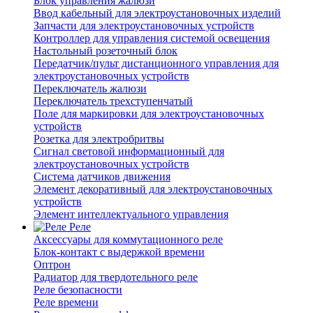
Блок управления жалюзи
Ввод кабельный для электроустановочных изделий
Запчасти для электроустановочных устройств
Контроллер для управления системой освещения
Настольный розеточный блок
Передатчик/пульт дистанционного управления для
электроустановочных устройств
Переключатель жалюзи
Переключатель трехступенчатый
Поле для маркировки для электроустановочных
устройств
Розетка для электробритвы
Сигнал световой информационный для
электроустановочных устройств
Система датчиков движения
Элемент декоративный для электроустановочных
устройств
Элемент интеллектуального управления
Реле
Аксессуары для коммутационного реле
Блок-контакт с выдержкой времени
Оптрон
Радиатор для твердотельного реле
Реле безопасности
Реле времени