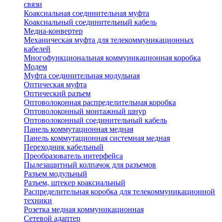
связи
Коаксиальная соединительная муфта
Коаксиальный соединительный кабель
Медиа-конвертер
Механическая муфта для телекоммуникационных
кабелей
Многофункциональная коммуникационная коробка
Модем
Муфта соединительная модульная
Оптическая муфта
Оптический разъем
Оптоволоконная распределительная коробка
Оптоволоконный монтажный шнур
Оптоволоконный соединительный кабель
Панель коммутационная медная
Панель коммутационная системная медная
Переходник кабельный
Преобразователь интерфейса
Пылезащитный колпачок для разъемов
Разъем модульный
Разъем, штекер коаксиальный
Распределительная коробка для телекоммуникационной
техники
Розетка медная коммуникационная
Сетевой адаптер