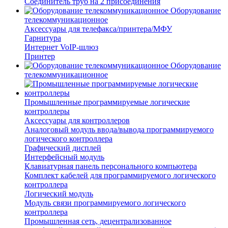
Соединитель труб на 2 присоединения
Оборудование
телекоммуникационное
Аксессуары для телефакса/принтера/МФУ
Гарнитура
Интернет VoIP-шлюз
Принтер
Оборудование
телекоммуникационное
Промышленные программируемые логические
контроллеры
Аксессуары для контроллеров
Аналоговый модуль ввода/вывода программируемого
логического контроллера
Графический дисплей
Интерфейсный модуль
Клавиатурная панель персонального компьютера
Комплект кабелей для программируемого логического
контроллера
Логический модуль
Модуль связи программируемого логического
контроллера
Промышленная сеть, децентрализованное