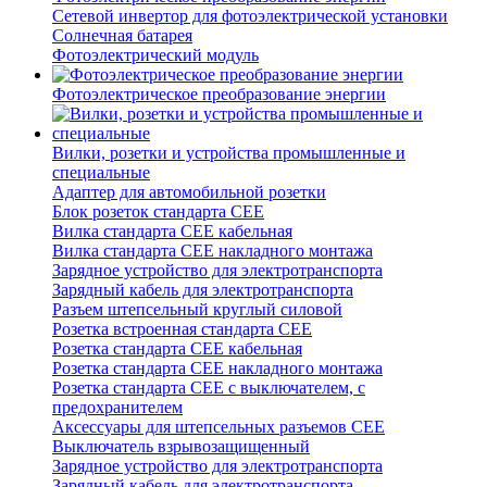
Сетевой инвертор для фотоэлектрической установки
Солнечная батарея
Фотоэлектрический модуль
Фотоэлектрическое преобразование энергии
Вилки, розетки и устройства промышленные и
специальные
Адаптер для автомобильной розетки
Блок розеток стандарта CEE
Вилка стандарта CEE кабельная
Вилка стандарта CEE накладного монтажа
Зарядное устройство для электротранспорта
Зарядный кабель для электротранспорта
Разъем штепсельный круглый силовой
Розетка встроенная стандарта CEE
Розетка стандарта СЕЕ кабельная
Розетка стандарта СЕЕ накладного монтажа
Розетка стандарта СЕЕ с выключателем, с
предохранителем
Аксессуары для штепсельных разъемов CEE
Выключатель взрывозащищенный
Зарядное устройство для электротранспорта
Зарядный кабель для электротранспорта