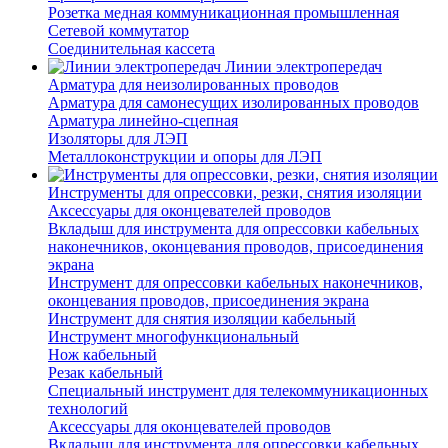
Розетка медная коммуникационная промышленная
Сетевой коммутатор
Соединительная кассета
Линии электропередач
Арматура для неизолированных проводов
Арматура для самонесущих изолированных проводов
Арматура линейно-сцепная
Изоляторы для ЛЭП
Металлоконструкции и опоры для ЛЭП
Инструменты для опрессовки, резки, снятия изоляции
Аксессуары для оконцевателей проводов
Вкладыш для инструмента для опрессовки кабельных
наконечников, оконцевания проводов, присоединения
экрана
Инструмент для опрессовки кабельных наконечников,
оконцевания проводов, присоединения экрана
Инструмент для снятия изоляции кабельный
Инструмент многофункциональный
Нож кабельный
Резак кабельный
Специальный инструмент для телекоммуникационных
технологий
Аксессуары для оконцевателей проводов
Вкладыш для инструмента для опрессовки кабельных