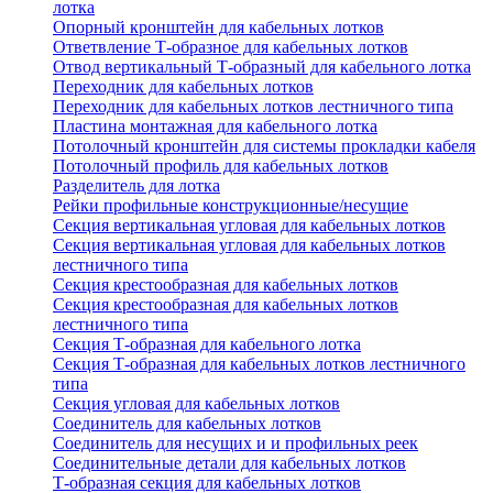
лотка
Опорный кронштейн для кабельных лотков
Ответвление Т-образное для кабельных лотков
Отвод вертикальный Т-образный для кабельного лотка
Переходник для кабельных лотков
Переходник для кабельных лотков лестничного типа
Пластина монтажная для кабельного лотка
Потолочный кронштейн для системы прокладки кабеля
Потолочный профиль для кабельных лотков
Разделитель для лотка
Рейки профильные конструкционные/несущие
Секция вертикальная угловая для кабельных лотков
Секция вертикальная угловая для кабельных лотков
лестничного типа
Секция крестообразная для кабельных лотков
Секция крестообразная для кабельных лотков
лестничного типа
Секция Т-образная для кабельного лотка
Секция Т-образная для кабельных лотков лестничного
типа
Секция угловая для кабельных лотков
Соединитель для кабельных лотков
Соединитель для несущих и и профильных реек
Соединительные детали для кабельных лотков
Т-образная секция для кабельных лотков