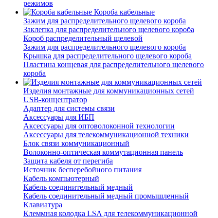
режимов
Короба кабельные
Зажим для распределительного щелевого короба
Заклепка для распределительного щелевого короба
Короб распределительный щелевой
Зажим для распределительного щелевого короба
Крышка для распределительного щелевого короба
Пластина концевая для распределительного щелевого
короба
Изделия монтажные для коммуникационных сетей
USB-концентратор
Адаптер для системы связи
Аксессуары для ИБП
Аксессуары для оптоволоконной технологии
Аксессуары для телекоммуникационной техники
Блок связи коммуникационный
Волоконно-оптическая коммутационная панель
Защита кабеля от перегиба
Источник бесперебойного питания
Кабель компьютерный
Кабель соединительный медный
Кабель соединительный медный промышленный
Клавиатура
Клеммная колодка LSA для телекоммуникационной