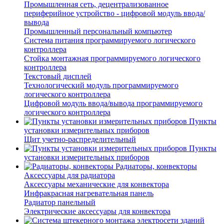
Промышленная сеть, децентрализованное
периферийное устройство - цифровой модуль ввода/
вывода
Промышленный персональный компьютер
Система питания программируемого логического
контроллера
Стойка монтажная программируемого логического
контроллера
Текстовый дисплей
Технологический модуль программируемого
логического контроллера
Цифровой модуль ввода/вывода программируемого
логического контроллера
Пункты
установки измерительных приборов
Щит учетно-распределительный
Пункты
установки измерительных приборов
Радиаторы, конвекторы
Аксессуары для радиатора
Аксессуары механические для конвектора
Инфракрасная нагревательная панель
Радиатор панельный
Электрические аксессуары для конвектора