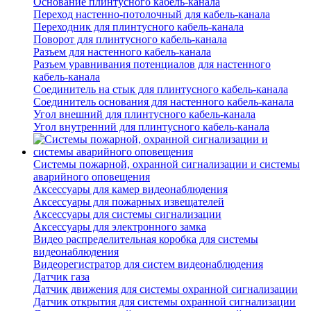
Основание плинтусного кабель-канала
Переход настенно-потолочный для кабель-канала
Переходник для плинтусного кабель-канала
Поворот для плинтусного кабель-канала
Разъем для настенного кабель-канала
Разъем уравнивания потенциалов для настенного
кабель-канала
Соединитель на стык для плинтусного кабель-канала
Соединитель основания для настенного кабель-канала
Угол внешний для плинтусного кабель-канала
Угол внутренний для плинтусного кабель-канала
Системы пожарной, охранной сигнализации и системы
аварийного оповещения
Аксессуары для камер видеонаблюдения
Аксессуары для пожарных извещателей
Аксессуары для системы сигнализации
Аксессуары для электронного замка
Видео распределительная коробка для системы
видеонаблюдения
Видеорегистратор для систем видеонаблюдения
Датчик газа
Датчик движения для системы охранной сигнализации
Датчик открытия для системы охранной сигнализации