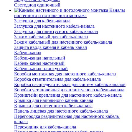
Светодиод одиночный
Каналы
настенного и потолочного монтажа
Заглушка для кабель-канала
Заглушка для настенного кабель-канала
Заглушка для плинтусного кабель-канала
Зажим кабельный для кабель-канала
Зажим кабельный для настенного кабель-канала
Защита ввода кабеля в кабель-канал
Кабель-канал
Кабель-канал напольный
Кабель-канал настенный
Кабель-канал плинтусный
Коробка монтажная для настенного кабель-канала
Коробка ответвительная для кабель-канала
Коробка распределительная для систем кабель-каналов
Коробка установочная для плинтусного кабель-канала
Кронштейн крепления для настенного кабель-канала
Крышка для напольного кабель-канала
Крышка для настенного кабель-канала
Панель лицевая для настенного кабель-канала
Перегородка разделительная для настенного кабель-
канала
Переходник для кабель-канала