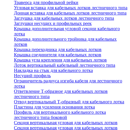
Траверса для профильной рейки
Угловая вставка для кабельных лотков лестничного типа
Донная вставка для кабельных лотков лестничного типа
Заглушка для кабельных лотков лестничного типа
Заглушки несущих и профильных реек
Крышка дополнительная угловой секции кабельного
лотка
Крышка дополнительного тройника для кабельных
лотков
Крышка переходника для кабельных лотков
Крышка соединителя для кабельных лотков
Крышка угла крепления для кабельных лотков
Лоток вертикальный кабельный лестничного типа
Накладка на стык для кабельного лотка
Несущий профиль
Ограничитель радиуса изгиба кабеля для лестничного
лотка
Ответвление Т-образное для кабельных лотков
лестничного типа
Отвод вертикальный Т-образный для кабельного лотка
Пластина для усиления основания лотка
Профиль для вертикального кабельного лотка
лестничного типа боковой
Секция вертикальная угловая для кабельных лотков
Секция вертикальная угловая для кабельных лотков