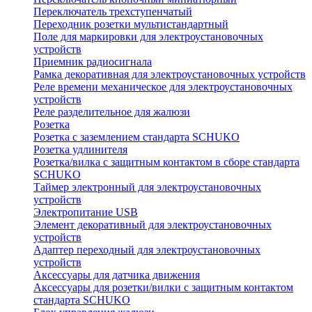
Переключатель трехступенчатый
Переходник розетки мультистандартный
Поле для маркировки для электроустановочных
устройств
Приемник радиосигнала
Рамка декоративная для электроустановочных устройств
Реле времени механическое для электроустановочных
устройств
Реле разделительное для жалюзи
Розетка
Розетка с заземлением стандарта SCHUKO
Розетка удлинителя
Розетка/вилка с защитным контактом в сборе стандарта
SCHUKO
Таймер электронный для электроустановочных
устройств
Электропитание USB
Элемент декоративный для электроустановочных
устройств
Адаптер переходный для электроустановочных
устройств
Аксессуары для датчика движения
Аксессуары для розетки/вилки с защитным контактом
стандарта SCHUKO