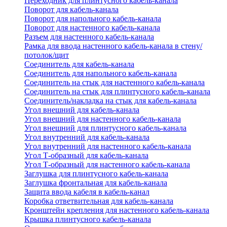
Переходник для плинтусного кабель-канала
Поворот для кабель-канала
Поворот для напольного кабель-канала
Поворот для настенного кабель-канала
Разъем для настенного кабель-канала
Рамка для ввода настенного кабель-канала в стену/
потолок/щит
Соединитель для кабель-канала
Соединитель для напольного кабель-канала
Соединитель на стык для настенного кабель-канала
Соединитель на стык для плинтусного кабель-канала
Соединитель/накладка на стык для кабель-канала
Угол внешний для кабель-канала
Угол внешний для настенного кабель-канала
Угол внешний для плинтусного кабель-канала
Угол внутренний для кабель-канала
Угол внутренний для настенного кабель-канала
Угол Т-образный для кабель-канала
Угол Т-образный для настенного кабель-канала
Заглушка для плинтусного кабель-канала
Заглушка фронтальная для кабель-канала
Защита ввода кабеля в кабель-канал
Коробка ответвительная для кабель-канала
Кронштейн крепления для настенного кабель-канала
Крышка плинтусного кабель-канала