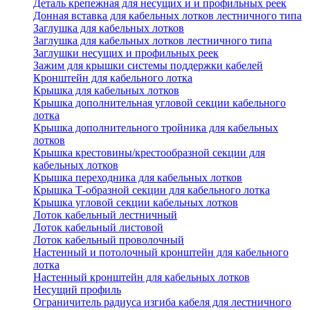
Деталь крепежная для несущих и и профильных реек
Донная вставка для кабельных лотков лестничного типа
Заглушка для кабельных лотков
Заглушка для кабельных лотков лестничного типа
Заглушки несущих и профильных реек
Зажим для крышки системы поддержки кабелей
Кронштейн для кабельного лотка
Крышка для кабельных лотков
Крышка дополнительная угловой секции кабельного
лотка
Крышка дополнительного тройника для кабельных
лотков
Крышка крестовины/крестообразной секции для
кабельных лотков
Крышка переходника для кабельных лотков
Крышка Т-образной секции для кабельного лотка
Крышка угловой секции кабельных лотков
Лоток кабельный лестничный
Лоток кабельный листовой
Лоток кабельный проволочный
Настенный и потолочный кронштейн для кабельного
лотка
Настенный кронштейн для кабельных лотков
Несущий профиль
Ограничитель радиуса изгиба кабеля для лестничного