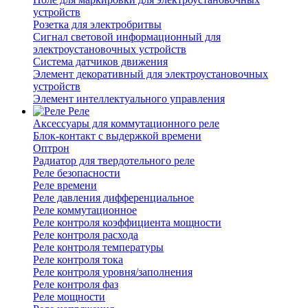
устройств
Розетка для электробритвы
Сигнал световой информационный для
электроустановочных устройств
Система датчиков движения
Элемент декоративный для электроустановочных
устройств
Элемент интеллектуального управления
Реле
Аксессуары для коммутационного реле
Блок-контакт с выдержкой времени
Оптрон
Радиатор для твердотельного реле
Реле безопасности
Реле времени
Реле давления дифференциальное
Реле коммутационное
Реле контроля коэффициента мощности
Реле контроля расхода
Реле контроля температуры
Реле контроля тока
Реле контроля уровня/заполнения
Реле контроля фаз
Реле мощности