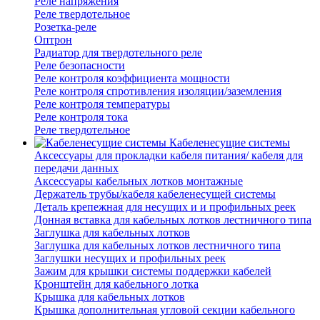
Реле напряжения
Реле твердотельное
Розетка-реле
Оптрон
Радиатор для твердотельного реле
Реле безопасности
Реле контроля коэффициента мощности
Реле контроля спротивления изоляции/заземления
Реле контроля температуры
Реле контроля тока
Реле твердотельное
Кабеленесущие системы
Аксессуары для прокладки кабеля питания/ кабеля для
передачи данных
Аксессуары кабельных лотков монтажные
Держатель трубы/кабеля кабеленесущей системы
Деталь крепежная для несущих и и профильных реек
Донная вставка для кабельных лотков лестничного типа
Заглушка для кабельных лотков
Заглушка для кабельных лотков лестничного типа
Заглушки несущих и профильных реек
Зажим для крышки системы поддержки кабелей
Кронштейн для кабельного лотка
Крышка для кабельных лотков
Крышка дополнительная угловой секции кабельного