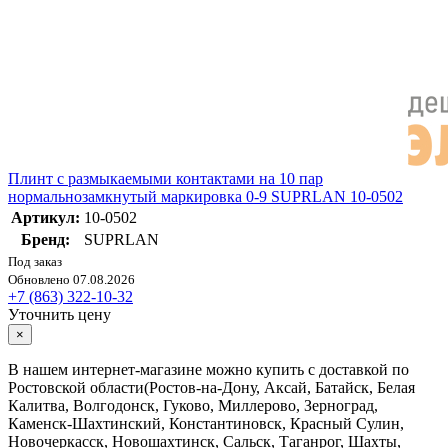
Плинт с размыкаемыми контактами на 10 пар
нормальнозамкнутый маркировка 0-9 SUPRLAN 10-0502
Артикул:
10-0502
Бренд:
SUPRLAN
Под заказ
Обновлено 07.08.2026
+7 (863) 322-10-32
Уточнить цену
×
В нашем интернет-магазине можно купить с доставкой по
Ростовской области(Ростов-на-Дону, Аксай, Батайск, Белая
Калитва, Волгодонск, Гуково, Миллерово, Зерноград,
Каменск-Шахтинский, Константиновск, Красный Сулин,
Новочеркасск, Новошахтинск, Сальск, Таганрог, Шахты,