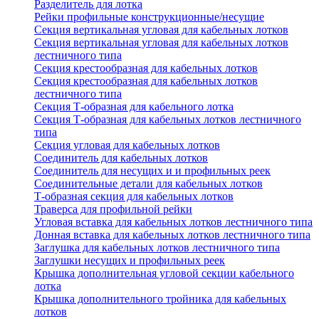
Разделитель для лотка
Рейки профильные конструкционные/несущие
Секция вертикальная угловая для кабельных лотков
Секция вертикальная угловая для кабельных лотков
лестничного типа
Секция крестообразная для кабельных лотков
Секция крестообразная для кабельных лотков
лестничного типа
Секция Т-образная для кабельного лотка
Секция Т-образная для кабельных лотков лестничного
типа
Секция угловая для кабельных лотков
Соединитель для кабельных лотков
Соединитель для несущих и и профильных реек
Соединительные детали для кабельных лотков
Т-образная секция для кабельных лотков
Траверса для профильной рейки
Угловая вставка для кабельных лотков лестничного типа
Донная вставка для кабельных лотков лестничного типа
Заглушка для кабельных лотков лестничного типа
Заглушки несущих и профильных реек
Крышка дополнительная угловой секции кабельного
лотка
Крышка дополнительного тройника для кабельных
лотков