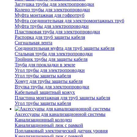
Заглушка трубы для электропроводки
Колено трубы для электропроводки
Муфта монтажная для гофротруб
Муфта соединительная для электромонтажных труб
Муфта трубы для электропроводки
Пластиковая труба для электропроводки
Распорка для труб защиты кабеля
Сигнальная лента
Соединительная муфта для труб защиты кабеля
Стальная труба для электропроводки
Тройник трубы для защиты кабеля
Труба для прокладки в земле
Угол трубы для электропроводки
Угол трубы защиты кабеля
Хомут для трубы защиты кабеля
Втулка трубы для электропроводки
Кабельный защитный кожух
Пластина монтажная для труб защиты кабеля
Угол трубы защиты кабеля
Аксессуары для канализационной системы
Канализационный колодец
Канализационный люк с рамкой
Поплавковый электрический датчик уровня
Канализационный люк с рамкой