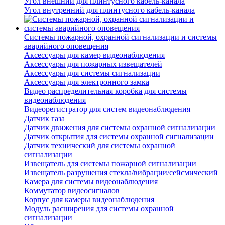
Угол внешний для плинтусного кабель-канала
Угол внутренний для плинтусного кабель-канала
Системы пожарной, охранной сигнализации и системы
аварийного оповещения
Аксессуары для камер видеонаблюдения
Аксессуары для пожарных извещателей
Аксессуары для системы сигнализации
Аксессуары для электронного замка
Видео распределительная коробка для системы
видеонаблюдения
Видеорегистратор для систем видеонаблюдения
Датчик газа
Датчик движения для системы охранной сигнализации
Датчик открытия для системы охранной сигнализации
Датчик технический для системы охранной
сигнализации
Извещатель для системы пожарной сигнализации
Извещатель разрушения стекла/вибрации/сейсмический
Камера для системы видеонаблюдения
Коммутатор видеосигналов
Корпус для камеры видеонаблюдения
Модуль расширения для системы охранной
сигнализации