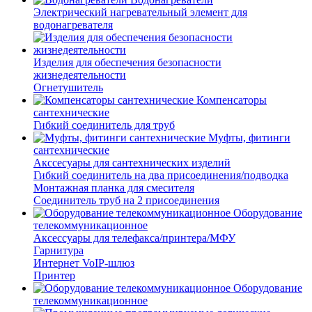
Электрический нагревательный элемент для
водонагревателя
Изделия для обеспечения безопасности
жизнедеятельности
Огнетушитель
Компенсаторы
сантехнические
Гибкий соединитель для труб
Муфты, фитинги
сантехнические
Акссесуары для сантехнических изделий
Гибкий соединитель на два присоединения/подводка
Монтажная планка для смесителя
Соединитель труб на 2 присоединения
Оборудование
телекоммуникационное
Аксессуары для телефакса/принтера/МФУ
Гарнитура
Интернет VoIP-шлюз
Принтер
Оборудование
телекоммуникационное