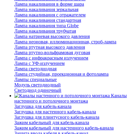
Лампа накаливания в форме шара
Лампа накаливания зеркальная
Лампа накаливания с отражателем
Лампа накаливания стандартная
Лампа накаливания типа Globe
Лампа накаливания трубчатая
Лампа натриевая высокого давления
Лампа неоновая, иллюминационная, строб-лампа
Лампа ртутная высокого давления
Лампа ртутно-вольфрамовая дуговая
Лампа с инфракрасным излучением
Лампа с УФ-излучением
Лампа светодиодная
Лампа студийная, проекционная и фотолампа
Лампы специальные
Модуль светодиодный
Светодиод одиночный
Каналы
настенного и потолочного монтажа
Заглушка для кабель-канала
Заглушка для настенного кабель-канала
Заглушка для плинтусного кабель-канала
Зажим кабельный для кабель-канала
Зажим кабельный для настенного кабель-канала
Защита ввода кабеля в кабель-канал