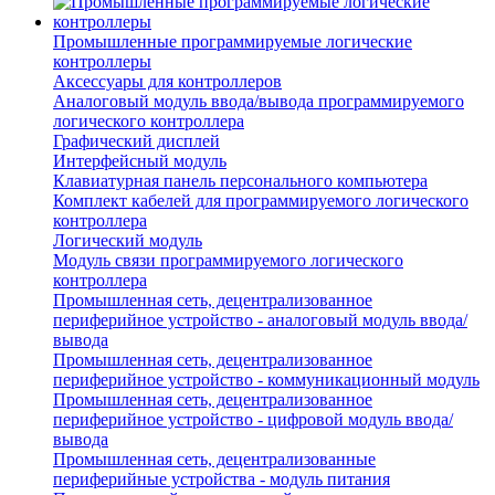
Промышленные программируемые логические
контроллеры
Аксессуары для контроллеров
Аналоговый модуль ввода/вывода программируемого
логического контроллера
Графический дисплей
Интерфейсный модуль
Клавиатурная панель персонального компьютера
Комплект кабелей для программируемого логического
контроллера
Логический модуль
Модуль связи программируемого логического
контроллера
Промышленная сеть, децентрализованное
периферийное устройство - аналоговый модуль ввода/
вывода
Промышленная сеть, децентрализованное
периферийное устройство - коммуникационный модуль
Промышленная сеть, децентрализованное
периферийное устройство - цифровой модуль ввода/
вывода
Промышленная сеть, децентрализованные
периферийные устройства - модуль питания