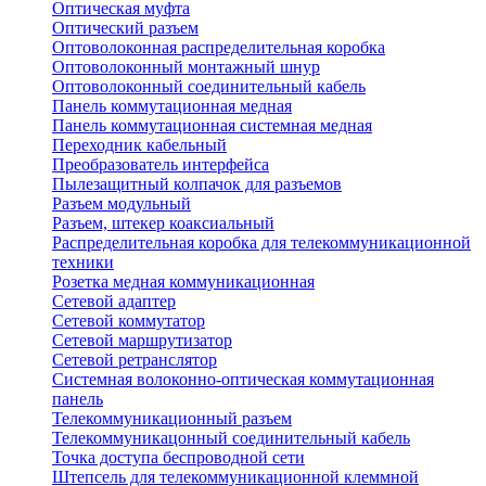
Оптическая муфта
Оптический разъем
Оптоволоконная распределительная коробка
Оптоволоконный монтажный шнур
Оптоволоконный соединительный кабель
Панель коммутационная медная
Панель коммутационная системная медная
Переходник кабельный
Преобразователь интерфейса
Пылезащитный колпачок для разъемов
Разъем модульный
Разъем, штекер коаксиальный
Распределительная коробка для телекоммуникационной
техники
Розетка медная коммуникационная
Сетевой адаптер
Сетевой коммутатор
Сетевой маршрутизатор
Сетевой ретранслятор
Системная волоконно-оптическая коммутационная
панель
Телекоммуникационный разъем
Телекоммуникацонный соединительный кабель
Точка доступа беспроводной сети
Штепсель для телекоммуникационной клеммной