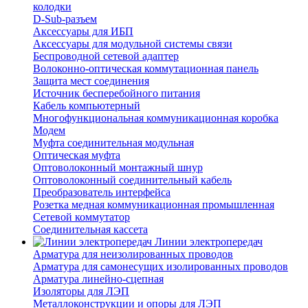
колодки
D-Sub-разъем
Аксессуары для ИБП
Аксессуары для модульной системы связи
Беспроводной сетевой адаптер
Волоконно-оптическая коммутационная панель
Защита мест соединения
Источник бесперебойного питания
Кабель компьютерный
Многофункциональная коммуникационная коробка
Модем
Муфта соединительная модульная
Оптическая муфта
Оптоволоконный монтажный шнур
Оптоволоконный соединительный кабель
Преобразователь интерфейса
Розетка медная коммуникационная промышленная
Сетевой коммутатор
Соединительная кассета
Линии электропередач
Арматура для неизолированных проводов
Арматура для самонесущих изолированных проводов
Арматура линейно-сцепная
Изоляторы для ЛЭП
Металлоконструкции и опоры для ЛЭП