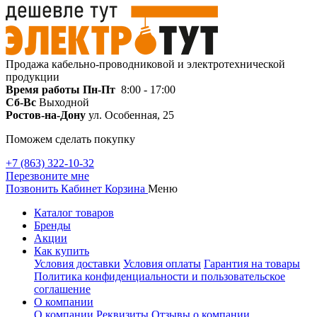
Продажа кабельно-проводниковой и электротехнической
продукции
Время работы
Пн-Пт
8:00 - 17:00
Сб-Вс
Выходной
Ростов-на-Дону
ул. Особенная, 25
Поможем сделать покупку
+7 (863) 322-10-32
Перезвоните мне
Позвонить
Кабинет
Корзина
Меню
Каталог товаров
Бренды
Акции
Как купить
Условия доставки
Условия оплаты
Гарантия на товары
Политика конфиденциальности и пользовательское
соглашение
О компании
О компании
Реквизиты
Отзывы о компании