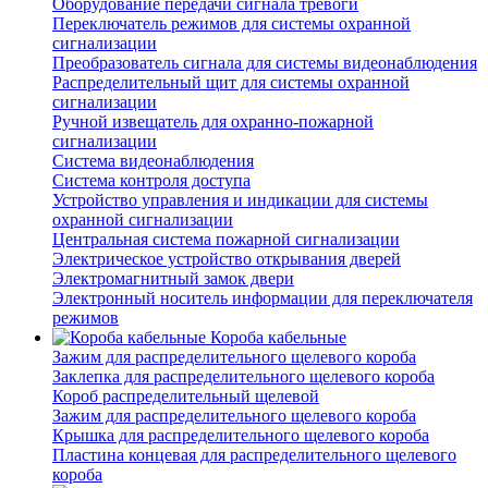
Оборудование передачи сигнала тревоги
Переключатель режимов для системы охранной
сигнализации
Преобразователь сигнала для системы видеонаблюдения
Распределительный щит для системы охранной
сигнализации
Ручной извещатель для охранно-пожарной
сигнализации
Система видеонаблюдения
Система контроля доступа
Устройство управления и индикации для системы
охранной сигнализации
Центральная система пожарной сигнализации
Электрическое устройство открывания дверей
Электромагнитный замок двери
Электронный носитель информации для переключателя
режимов
Короба кабельные
Зажим для распределительного щелевого короба
Заклепка для распределительного щелевого короба
Короб распределительный щелевой
Зажим для распределительного щелевого короба
Крышка для распределительного щелевого короба
Пластина концевая для распределительного щелевого
короба