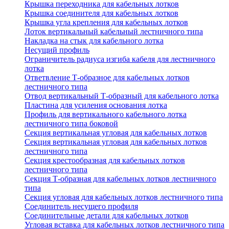
Крышка переходника для кабельных лотков
Крышка соединителя для кабельных лотков
Крышка угла крепления для кабельных лотков
Лоток вертикальный кабельный лестничного типа
Накладка на стык для кабельного лотка
Несущий профиль
Ограничитель радиуса изгиба кабеля для лестничного
лотка
Ответвление Т-образное для кабельных лотков
лестничного типа
Отвод вертикальный Т-образный для кабельного лотка
Пластина для усиления основания лотка
Профиль для вертикального кабельного лотка
лестничного типа боковой
Секция вертикальная угловая для кабельных лотков
Секция вертикальная угловая для кабельных лотков
лестничного типа
Секция крестообразная для кабельных лотков
лестничного типа
Секция Т-образная для кабельных лотков лестничного
типа
Секция угловая для кабельных лотков лестничного типа
Соединитель несущего профиля
Соединительные детали для кабельных лотков
Угловая вставка для кабельных лотков лестничного типа