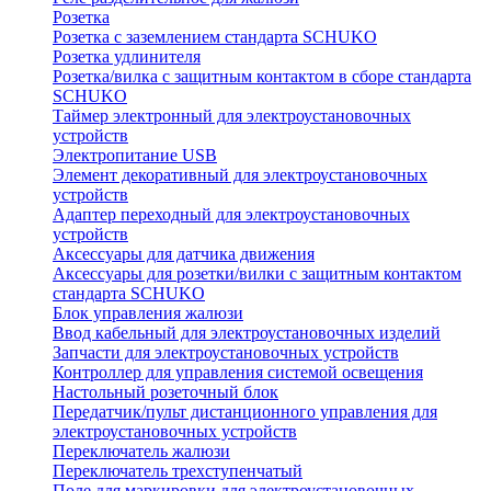
Розетка
Розетка с заземлением стандарта SCHUKO
Розетка удлинителя
Розетка/вилка с защитным контактом в сборе стандарта
SCHUKO
Таймер электронный для электроустановочных
устройств
Электропитание USB
Элемент декоративный для электроустановочных
устройств
Адаптер переходный для электроустановочных
устройств
Аксессуары для датчика движения
Аксессуары для розетки/вилки с защитным контактом
стандарта SCHUKO
Блок управления жалюзи
Ввод кабельный для электроустановочных изделий
Запчасти для электроустановочных устройств
Контроллер для управления системой освещения
Настольный розеточный блок
Передатчик/пульт дистанционного управления для
электроустановочных устройств
Переключатель жалюзи
Переключатель трехступенчатый
Поле для маркировки для электроустановочных