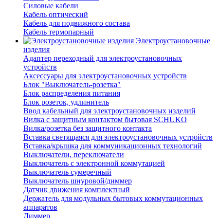
Силовые кабели
Кабель оптический
Кабель для подвижного состава
Кабель термопарный
Электроустановочные
изделия
Адаптер переходный для электроустановочных
устройств
Аксессуары для электроустановочных устройств
Блок "Выключатель-розетка"
Блок распределения питания
Блок розеток, удлинитель
Ввод кабельный для электроустановочных изделий
Вилка с защитным контактом бытовая SCHUKO
Вилка/розетка без защитного контакта
Вставка светящаяся для электроустановочных устройств
Вставка/крышка для коммуникационных технологий
Выключатели, переключатели
Выключатель с электронной коммутацией
Выключатель сумеречный
Выключатель шнуровой/диммер
Датчик движения комплектный
Держатель для модульных бытовых коммутационных
аппаратов
Диммер