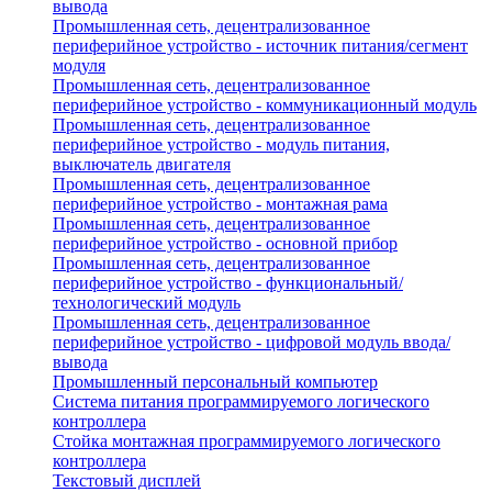
вывода
Промышленная сеть, децентрализованное
периферийное устройство - источник питания/сегмент
модуля
Промышленная сеть, децентрализованное
периферийное устройство - коммуникационный модуль
Промышленная сеть, децентрализованное
периферийное устройство - модуль питания,
выключатель двигателя
Промышленная сеть, децентрализованное
периферийное устройство - монтажная рама
Промышленная сеть, децентрализованное
периферийное устройство - основной прибор
Промышленная сеть, децентрализованное
периферийное устройство - функциональный/
технологический модуль
Промышленная сеть, децентрализованное
периферийное устройство - цифровой модуль ввода/
вывода
Промышленный персональный компьютер
Система питания программируемого логического
контроллера
Стойка монтажная программируемого логического
контроллера
Текстовый дисплей