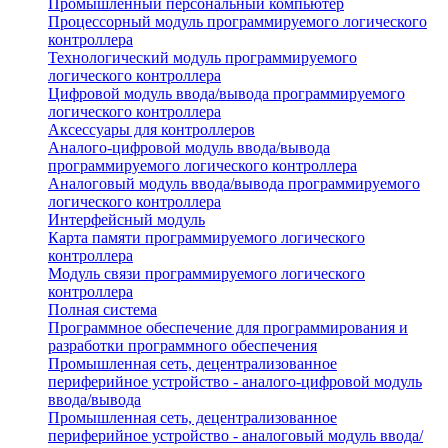
Промышленный персональный компьютер
Процессорный модуль программируемого логического
контроллера
Технологический модуль программируемого
логического контроллера
Цифровой модуль ввода/вывода программируемого
логического контроллера
Аксессуары для контроллеров
Аналого-цифровой модуль ввода/вывода
программируемого логического контроллера
Аналоговый модуль ввода/вывода программируемого
логического контроллера
Интерфейсный модуль
Карта памяти программируемого логического
контроллера
Модуль связи программируемого логического
контроллера
Полная система
Программное обеспечение для программирования и
разработки программного обеспечения
Промышленная сеть, децентрализованное
периферийное устройство - аналого-цифровой модуль
ввода/вывода
Промышленная сеть, децентрализованное
периферийное устройство - аналоговый модуль ввода/