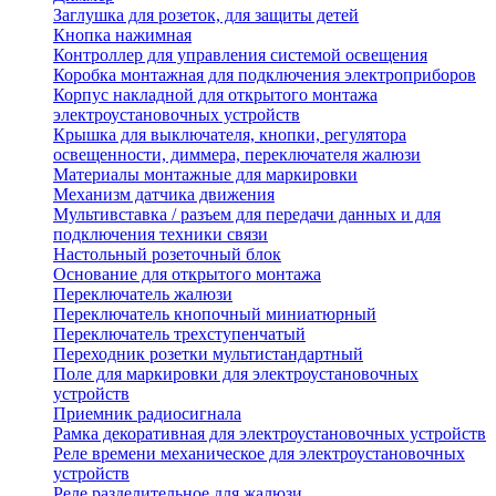
Заглушка для розеток, для защиты детей
Кнопка нажимная
Контроллер для управления системой освещения
Коробка монтажная для подключения электроприборов
Корпус накладной для открытого монтажа
электроустановочных устройств
Крышка для выключателя, кнопки, регулятора
освещенности, диммера, переключателя жалюзи
Материалы монтажные для маркировки
Механизм датчика движения
Мультивставка / разъем для передачи данных и для
подключения техники связи
Настольный розеточный блок
Основание для открытого монтажа
Переключатель жалюзи
Переключатель кнопочный миниатюрный
Переключатель трехступенчатый
Переходник розетки мультистандартный
Поле для маркировки для электроустановочных
устройств
Приемник радиосигнала
Рамка декоративная для электроустановочных устройств
Реле времени механическое для электроустановочных
устройств
Реле разделительное для жалюзи