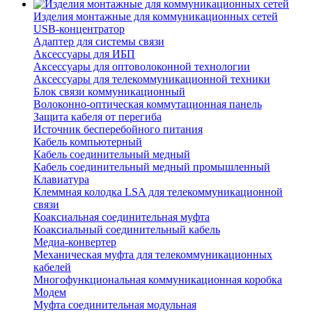
Изделия монтажные для коммуникационных сетей
USB-концентратор
Адаптер для системы связи
Аксессуары для ИБП
Аксессуары для оптоволоконной технологии
Аксессуары для телекоммуникационной техники
Блок связи коммуникационный
Волоконно-оптическая коммутационная панель
Защита кабеля от перегиба
Источник бесперебойного питания
Кабель компьютерный
Кабель соединительный медный
Кабель соединительный медный промышленный
Клавиатура
Клеммная колодка LSA для телекоммуникационной
связи
Коаксиальная соединительная муфта
Коаксиальный соединительный кабель
Медиа-конвертер
Механическая муфта для телекоммуникационных
кабелей
Многофункциональная коммуникационная коробка
Модем
Муфта соединительная модульная