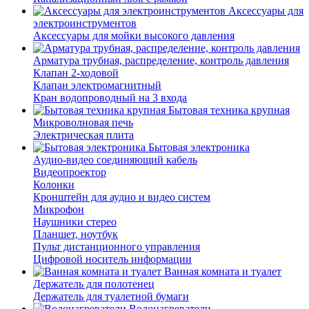
Аксессуары для
электроинструментов
Аксессуары для мойки высокого давления
Арматура трубная, распределение, контроль давления
Клапан 2-ходовой
Клапан электромагнитный
Кран водопроводный на 3 входа
Бытовая техника крупная
Микроволновая печь
Электрическая плита
Бытовая электроника
Аудио-видео соединяющий кабель
Видеопроектор
Колонки
Кронштейн для аудио и видео систем
Микрофон
Наушники стерео
Планшет, ноутбук
Пульт дистанционного управления
Цифровой носитель информации
Ванная комната и туалет
Держатель для полотенец
Держатель для туалетной бумаги
Водонагреватели