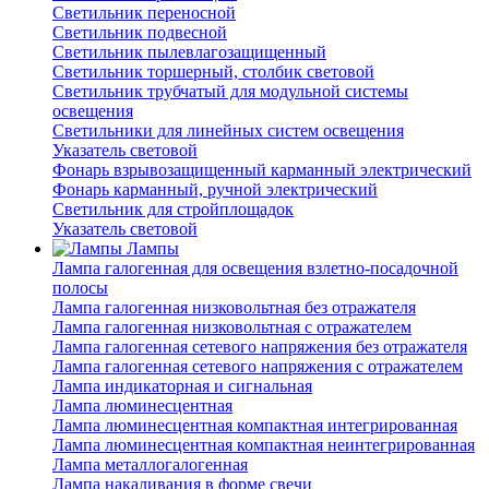
Светильник переносной
Светильник подвесной
Светильник пылевлагозащищенный
Светильник торшерный, столбик световой
Светильник трубчатый для модульной системы
освещения
Светильники для линейных систем освещения
Указатель световой
Фонарь взрывозащищенный карманный электрический
Фонарь карманный, ручной электрический
Светильник для стройплощадок
Указатель световой
Лампы
Лампа галогенная для освещения взлетно-посадочной
полосы
Лампа галогенная низковольтная без отражателя
Лампа галогенная низковольтная с отражателем
Лампа галогенная сетевого напряжения без отражателя
Лампа галогенная сетевого напряжения с отражателем
Лампа индикаторная и сигнальная
Лампа люминесцентная
Лампа люминесцентная компактная интегрированная
Лампа люминесцентная компактная неинтегрированная
Лампа металлогалогенная
Лампа накаливания в форме свечи