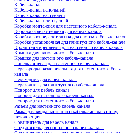
Кабель-канал
Кабель-канал напольный
Кабель-канал настенный
Кабель-канал плинтусный
Коробка монтажная для настенного кабель-канала
Коробка ответвительная для кабель-канала
Коробка распределительная для систем кабель-каналов
Коробка установочная для плинтусного кабель-канала
Кронштейн крепления для настенного кабель-канала
Крышка для напольного кабель-канала
Крышка для настенного кабель-канала
Панель лицевая для настенного кабель-канала
Перегородка разделительная для настенного кабель-
канала
Переходник для кабель-канала
Переходник для плинтусного кабель-канала
Поворот для кабель-канала
Поворот для напольного кабель-канала
Поворот для настенного кабель-канала
Разъем для настенного кабель-канала
Рамка для ввода настенного кабель-канала в стену/
потолок/щит
Соединитель для кабель-канала
Соединитель для напольного кабель-канала
Соединитель на стык для настенного кабель-канала