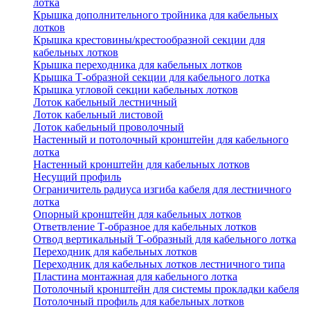
лотка
Крышка дополнительного тройника для кабельных
лотков
Крышка крестовины/крестообразной секции для
кабельных лотков
Крышка переходника для кабельных лотков
Крышка Т-образной секции для кабельного лотка
Крышка угловой секции кабельных лотков
Лоток кабельный лестничный
Лоток кабельный листовой
Лоток кабельный проволочный
Настенный и потолочный кронштейн для кабельного
лотка
Настенный кронштейн для кабельных лотков
Несущий профиль
Ограничитель радиуса изгиба кабеля для лестничного
лотка
Опорный кронштейн для кабельных лотков
Ответвление Т-образное для кабельных лотков
Отвод вертикальный Т-образный для кабельного лотка
Переходник для кабельных лотков
Переходник для кабельных лотков лестничного типа
Пластина монтажная для кабельного лотка
Потолочный кронштейн для системы прокладки кабеля
Потолочный профиль для кабельных лотков