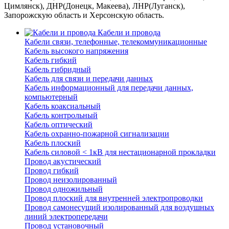
Цимлянск), ДНР(Донецк, Макеева), ЛНР(Луганск),
Запорожскую область и Херсонскую область.
Кабели и провода
Кабели связи, телефонные, телекоммуникационные
Кабель высокого напряжения
Кабель гибкий
Кабель гибридный
Кабель для связи и передачи данных
Кабель информационный для передачи данных,
компьютерный
Кабель коаксиальный
Кабель контрольный
Кабель оптический
Кабель охранно-пожарной сигнализации
Кабель плоский
Кабель силовой < 1кВ для нестационарной прокладки
Провод акустический
Провод гибкий
Провод неизолированный
Провод одножильный
Провод плоский для внутренней электропроводки
Провод самонесущий изолированный для воздушных
линий электропередачи
Провод установочный