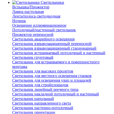
Светильники
Вспышка/Прожектор
Лампа настольная
Лента/полоса светодиодная
Ночник
Освещение иллюминационное
Потолочный/настенный светильник
Прожектор переносной
Светильник аварийного освещения
Светильник взрывозащищенный переносной
Светильник взрывозащищенный стационарный
Светильник встраиваемый потолочный и настенный
Светильник грунтовый
Светильник для встраиваемого и поверхностного
монтажа
Светильник для высоких пролетов
Светильник для местного освещения станков
Светильник для освещения улиц и площадей
Светильник для стройплощадок
Светильник линейный реечного типа
Светильник накладной потолочный и настенный
Светильник напольный
Светильник направленного света
Светильник настенно-потолочный
Светильник ориентации