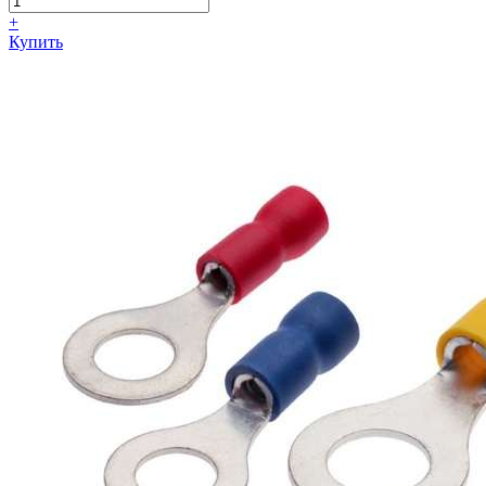
+
Купить