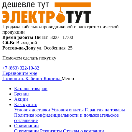
Продажа кабельно-проводниковой и электротехнической
продукции
Время работы
Пн-Пт
8:00 - 17:00
Сб-Вс
Выходной
Ростов-на-Дону
ул. Особенная, 25
Поможем сделать покупку
+7 (863) 322-10-32
Перезвоните мне
Позвонить
Кабинет
Корзина
Меню
Каталог товаров
Бренды
Акции
Как купить
Условия доставки
Условия оплаты
Гарантия на товары
Политика конфиденциальности и пользовательское
соглашение
О компании
О компании
Реквизиты
Отзывы о компании