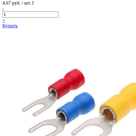
4.67 руб. / шт.
!
-
+
Купить