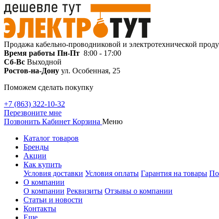
Продажа кабельно-проводниковой и электротехнической прод
Время работы
Пн-Пт
8:00 - 17:00
Сб-Вс
Выходной
Ростов-на-Дону
ул. Особенная, 25
Поможем сделать покупку
+7 (863) 322-10-32
Перезвоните мне
Позвонить
Кабинет
Корзина
Меню
Каталог товаров
Бренды
Акции
Как купить
Условия доставки
Условия оплаты
Гарантия на товары
По
О компании
О компании
Реквизиты
Отзывы о компании
Статьи и новости
Контакты
Еще