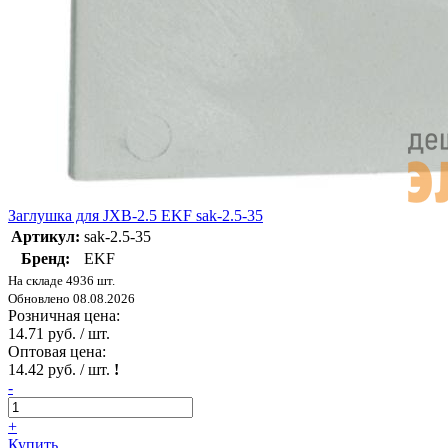
Заглушка для JXB-2.5 EKF sak-2.5-35
Артикул:
sak-2.5-35
Бренд:
EKF
На складе 4936 шт.
Обновлено 08.08.2026
Розничная цена:
14.71 руб. / шт.
Оптовая цена:
14.42 руб. / шт.
!
-
+
Купить