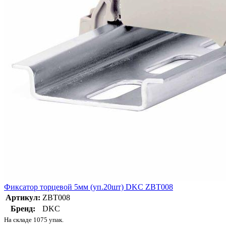
Фиксатор торцевой 5мм (уп.20шт) DKC ZBT008
Артикул:
ZBT008
Бренд:
DKC
На складе 1075 упак.