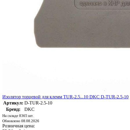
Изолятор торцевой для клемм TUR-2.5...10 DKC D-TUR-2.5-10
Артикул:
D-TUR-2.5-10
Бренд:
DKC
На складе 8365 шт.
Обновлено 08.08.2026
Розничная цена: