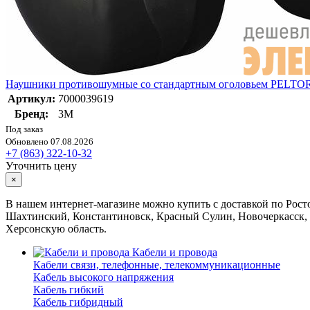
Наушники противошумные со стандартным оголовьем PELTO
Артикул:
7000039619
Бренд:
3М
Под заказ
Обновлено 07.08.2026
+7 (863) 322-10-32
Уточнить цену
×
В нашем интернет-магазине можно купить с доставкой по Росто
Шахтинский, Константиновск, Красный Сулин, Новочеркасск, 
Херсонскую область.
Кабели и провода
Кабели связи, телефонные, телекоммуникационные
Кабель высокого напряжения
Кабель гибкий
Кабель гибридный