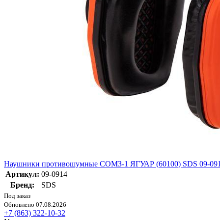
Наушники противошумные СОМЗ-1 ЯГУАР (60100) SDS 09-09
Артикул:
09-0914
Бренд:
SDS
Под заказ
Обновлено 07.08.2026
+7 (863) 322-10-32