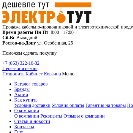
Продажа кабельно-проводниковой и электротехнической прод
Время работы
Пн-Пт
8:00 - 17:00
Сб-Вс
Выходной
Ростов-на-Дону
ул. Особенная, 25
Поможем сделать покупку
+7 (863) 322-10-32
Перезвоните мне
Позвонить
Кабинет
Корзина
Меню
Каталог товаров
Бренды
Акции
Как купить
Условия доставки
Условия оплаты
Гарантия на товары
По
О компании
О компании
Реквизиты
Отзывы о компании
Статьи и новости
Контакты
Еще