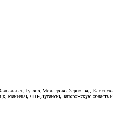
Волгодонск, Гуково, Миллерово, Зерноград, Каменск-
к, Макеева), ЛНР(Луганск), Запорожскую область и