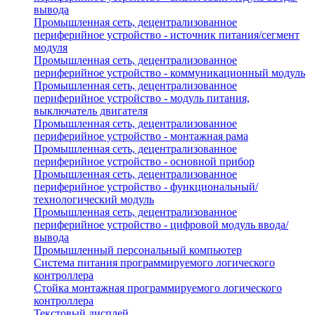
вывода
Промышленная сеть, децентрализованное
периферийное устройство - источник питания/сегмент
модуля
Промышленная сеть, децентрализованное
периферийное устройство - коммуникационный модуль
Промышленная сеть, децентрализованное
периферийное устройство - модуль питания,
выключатель двигателя
Промышленная сеть, децентрализованное
периферийное устройство - монтажная рама
Промышленная сеть, децентрализованное
периферийное устройство - основной прибор
Промышленная сеть, децентрализованное
периферийное устройство - функциональный/
технологический модуль
Промышленная сеть, децентрализованное
периферийное устройство - цифровой модуль ввода/
вывода
Промышленный персональный компьютер
Система питания программируемого логического
контроллера
Стойка монтажная программируемого логического
контроллера
Текстовый дисплей