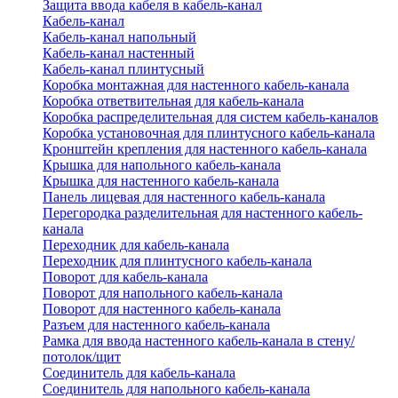
Защита ввода кабеля в кабель-канал
Кабель-канал
Кабель-канал напольный
Кабель-канал настенный
Кабель-канал плинтусный
Коробка монтажная для настенного кабель-канала
Коробка ответвительная для кабель-канала
Коробка распределительная для систем кабель-каналов
Коробка установочная для плинтусного кабель-канала
Кронштейн крепления для настенного кабель-канала
Крышка для напольного кабель-канала
Крышка для настенного кабель-канала
Панель лицевая для настенного кабель-канала
Перегородка разделительная для настенного кабель-
канала
Переходник для кабель-канала
Переходник для плинтусного кабель-канала
Поворот для кабель-канала
Поворот для напольного кабель-канала
Поворот для настенного кабель-канала
Разъем для настенного кабель-канала
Рамка для ввода настенного кабель-канала в стену/
потолок/щит
Соединитель для кабель-канала
Соединитель для напольного кабель-канала