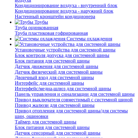
Кондиционирование воздуха - внутренний блок
Кондиционирование воздуха - наружний блок
Настенный кронштейн кондиционера
Трубы
Труба оцинкованная
Труба пластиковая гофрированная
Системы охлаждения
Установочные устройства для системной шины
Блок контроля допуска для системной шины
Блок питания для системной шины
Датчик движения для системной шины
Датчик физический для системной шины
Двоичный вход для системной шины
Интерфейс для системной шины
Интерфейс/медиа-шлюз для системной шины
Панель управления и синализации для системной шины
Привод выключателя совместимый с системной шиной
Привод жалюзи для системной шины
Привод отопления для системной шины/для системы
шин, ошиновки
Таймер для системной шины
Блок питания для системной шины
Датчик сенсорный для системной шины