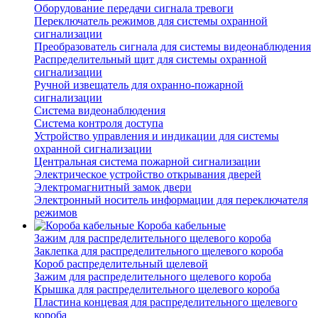
Оборудование передачи сигнала тревоги
Переключатель режимов для системы охранной
сигнализации
Преобразователь сигнала для системы видеонаблюдения
Распределительный щит для системы охранной
сигнализации
Ручной извещатель для охранно-пожарной
сигнализации
Система видеонаблюдения
Система контроля доступа
Устройство управления и индикации для системы
охранной сигнализации
Центральная система пожарной сигнализации
Электрическое устройство открывания дверей
Электромагнитный замок двери
Электронный носитель информации для переключателя
режимов
Короба кабельные
Зажим для распределительного щелевого короба
Заклепка для распределительного щелевого короба
Короб распределительный щелевой
Зажим для распределительного щелевого короба
Крышка для распределительного щелевого короба
Пластина концевая для распределительного щелевого
короба