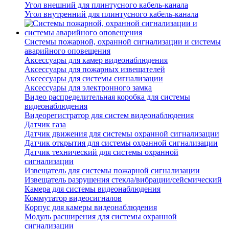
Угол внешний для плинтусного кабель-канала
Угол внутренний для плинтусного кабель-канала
Системы пожарной, охранной сигнализации и системы
аварийного оповещения
Аксессуары для камер видеонаблюдения
Аксессуары для пожарных извещателей
Аксессуары для системы сигнализации
Аксессуары для электронного замка
Видео распределительная коробка для системы
видеонаблюдения
Видеорегистратор для систем видеонаблюдения
Датчик газа
Датчик движения для системы охранной сигнализации
Датчик открытия для системы охранной сигнализации
Датчик технический для системы охранной
сигнализации
Извещатель для системы пожарной сигнализации
Извещатель разрушения стекла/вибрации/сейсмический
Камера для системы видеонаблюдения
Коммутатор видеосигналов
Корпус для камеры видеонаблюдения
Модуль расширения для системы охранной
сигнализации