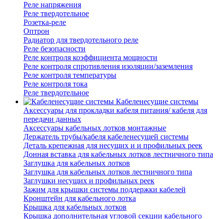
Реле напряжения
Реле твердотельное
Розетка-реле
Оптрон
Радиатор для твердотельного реле
Реле безопасности
Реле контроля коэффициента мощности
Реле контроля спротивления изоляции/заземления
Реле контроля температуры
Реле контроля тока
Реле твердотельное
Кабеленесущие системы
Аксессуары для прокладки кабеля питания/ кабеля для
передачи данных
Аксессуары кабельных лотков монтажные
Держатель трубы/кабеля кабеленесущей системы
Деталь крепежная для несущих и и профильных реек
Донная вставка для кабельных лотков лестничного типа
Заглушка для кабельных лотков
Заглушка для кабельных лотков лестничного типа
Заглушки несущих и профильных реек
Зажим для крышки системы поддержки кабелей
Кронштейн для кабельного лотка
Крышка для кабельных лотков
Крышка дополнительная угловой секции кабельного