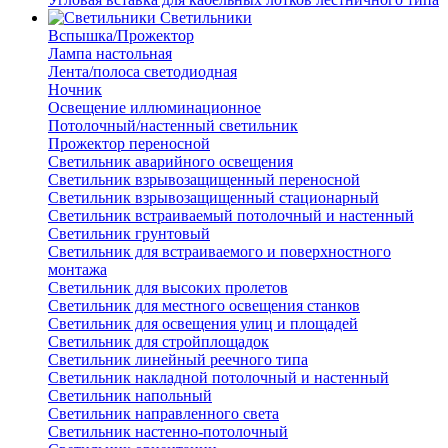
Светильники
Вспышка/Прожектор
Лампа настольная
Лента/полоса светодиодная
Ночник
Освещение иллюминационное
Потолочный/настенный светильник
Прожектор переносной
Светильник аварийного освещения
Светильник взрывозащищенный переносной
Светильник взрывозащищенный стационарный
Светильник встраиваемый потолочный и настенный
Светильник грунтовый
Светильник для встраиваемого и поверхностного
монтажа
Светильник для высоких пролетов
Светильник для местного освещения станков
Светильник для освещения улиц и площадей
Светильник для стройплощадок
Светильник линейный реечного типа
Светильник накладной потолочный и настенный
Светильник напольный
Светильник направленного света
Светильник настенно-потолочный