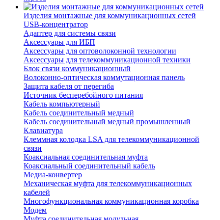
Изделия монтажные для коммуникационных сетей
USB-концентратор
Адаптер для системы связи
Аксессуары для ИБП
Аксессуары для оптоволоконной технологии
Аксессуары для телекоммуникационной техники
Блок связи коммуникационный
Волоконно-оптическая коммутационная панель
Защита кабеля от перегиба
Источник бесперебойного питания
Кабель компьютерный
Кабель соединительный медный
Кабель соединительный медный промышленный
Клавиатура
Клеммная колодка LSA для телекоммуникационной
связи
Коаксиальная соединительная муфта
Коаксиальный соединительный кабель
Медиа-конвертер
Механическая муфта для телекоммуникационных
кабелей
Многофункциональная коммуникационная коробка
Модем
Муфта соединительная модульная