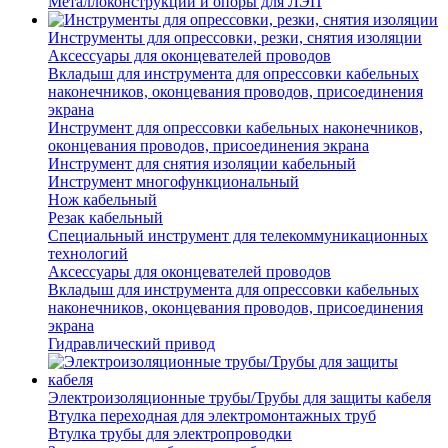
Металлоконструкции и опоры для ЛЭП
Инструменты для опрессовки, резки, снятия изоляции
Аксессуары для оконцевателей проводов
Вкладыш для инструмента для опрессовки кабельных
наконечников, оконцевания проводов, присоединения
экрана
Инструмент для опрессовки кабельных наконечников,
оконцевания проводов, присоединения экрана
Инструмент для снятия изоляции кабельный
Инструмент многофункциональный
Нож кабельный
Резак кабельный
Специальный инструмент для телекоммуникационных
технологий
Аксессуары для оконцевателей проводов
Вкладыш для инструмента для опрессовки кабельных
наконечников, оконцевания проводов, присоединения
экрана
Гидравлический привод
Электроизоляционные трубы/Трубы для защиты кабеля
Втулка переходная для электромонтажных труб
Втулка трубы для электропроводки