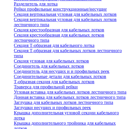
Разделитель для лотка
Рейки профильные конструкционные/несущие
Секция вертикальная угловая для кабельных лотков
Секция вертикальная угловая для кабельных лотков
лестничного типа
Секция крестообразная для кабельных лотков
Секция крестообразная для кабельных лотков
лестничного типа
Секция Т-образная для кабельного лотка
Секция Т-образная для кабельных лотков лестничного
типа
Секция угловая для кабельных лотков
Соединитель для кабельных лотков
Соединитель для несущих и и профильных реек
Соединительные детали для кабельных лотков
Т-образная секция для кабельных лотков
Траверса для профильной рейки
Угловая вставка для кабельных лотков лестничного типа
Донная вставка для кабельных лотков лестничного типа
Заглушка для кабельных лотков лестничного типа
Заглушки несущих и профильных реек
Крышка дополнительная угловой секции кабельного
лотка
Крышка дополнительного тройника для кабельных
лотков