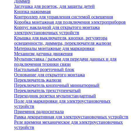
Диммер
Заглушка для розеток, для защиты детей
Кнопка нажимная
Контроллер для управления системой освещения
Коробка монтажная для подключения электроприборов
Корпус накладной для открытого монтажа
электроустановочных устройств
Крышка для выключателя, кнопки, регулятора
освещенности, диммера, переключателя жалюзи
Материалы монтажные для маркировки
Механизм датчика движения
Мультивставка / разъем для передачи данных и для
подключения техники связи
Настольный розеточный блок
Основание для открытого монтажа
Переключатель жалюзи
Переключатель кнопочный миниатюрный
Переключатель трехступенчатый
Переходник розетки мультистандартный
Поле для маркировки для электроустановочных
устройств
Приемник радиосигнала
Рамка декоративная для электроустановочных устройств
Реле времени механическое для электроустановочных
устройств