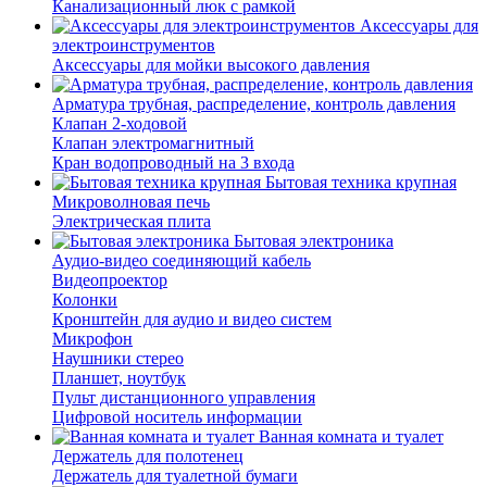
Канализационный люк с рамкой
Аксессуары для
электроинструментов
Аксессуары для мойки высокого давления
Арматура трубная, распределение, контроль давления
Клапан 2-ходовой
Клапан электромагнитный
Кран водопроводный на 3 входа
Бытовая техника крупная
Микроволновая печь
Электрическая плита
Бытовая электроника
Аудио-видео соединяющий кабель
Видеопроектор
Колонки
Кронштейн для аудио и видео систем
Микрофон
Наушники стерео
Планшет, ноутбук
Пульт дистанционного управления
Цифровой носитель информации
Ванная комната и туалет
Держатель для полотенец
Держатель для туалетной бумаги