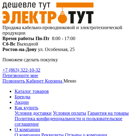
Продажа кабельно-проводниковой и электротехнической
продукции
Время работы
Пн-Пт
8:00 - 17:00
Сб-Вс
Выходной
Ростов-на-Дону
ул. Особенная, 25
Поможем сделать покупку
+7 (863) 322-10-32
Перезвоните мне
Позвонить
Кабинет
Корзина
Меню
Каталог товаров
Бренды
Акции
Как купить
Условия доставки
Условия оплаты
Гарантия на товары
Политика конфиденциальности и пользовательское
соглашение
О компании
О компании
Реквизиты
Отзывы о компании