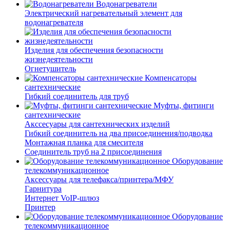
Водонагреватели
Электрический нагревательный элемент для
водонагревателя
Изделия для обеспечения безопасности
жизнедеятельности
Огнетушитель
Компенсаторы
сантехнические
Гибкий соединитель для труб
Муфты, фитинги
сантехнические
Акссесуары для сантехнических изделий
Гибкий соединитель на два присоединения/подводка
Монтажная планка для смесителя
Соединитель труб на 2 присоединения
Оборудование
телекоммуникационное
Аксессуары для телефакса/принтера/МФУ
Гарнитура
Интернет VoIP-шлюз
Принтер
Оборудование
телекоммуникационное