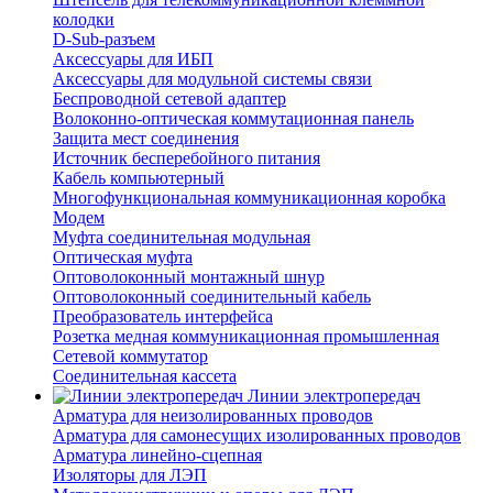
колодки
D-Sub-разъем
Аксессуары для ИБП
Аксессуары для модульной системы связи
Беспроводной сетевой адаптер
Волоконно-оптическая коммутационная панель
Защита мест соединения
Источник бесперебойного питания
Кабель компьютерный
Многофункциональная коммуникационная коробка
Модем
Муфта соединительная модульная
Оптическая муфта
Оптоволоконный монтажный шнур
Оптоволоконный соединительный кабель
Преобразователь интерфейса
Розетка медная коммуникационная промышленная
Сетевой коммутатор
Соединительная кассета
Линии электропередач
Арматура для неизолированных проводов
Арматура для самонесущих изолированных проводов
Арматура линейно-сцепная
Изоляторы для ЛЭП