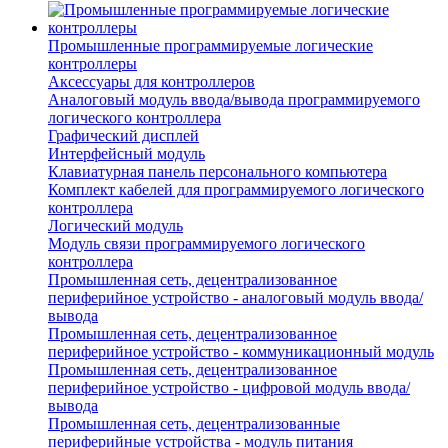
Промышленные программируемые логические
контроллеры
Аксессуары для контроллеров
Аналоговый модуль ввода/вывода программируемого
логического контроллера
Графический дисплей
Интерфейсный модуль
Клавиатурная панель персонального компьютера
Комплект кабелей для программируемого логического
контроллера
Логический модуль
Модуль связи программируемого логического
контроллера
Промышленная сеть, децентрализованное
периферийное устройство - аналоговый модуль ввода/
вывода
Промышленная сеть, децентрализованное
периферийное устройство - коммуникационный модуль
Промышленная сеть, децентрализованное
периферийное устройство - цифровой модуль ввода/
вывода
Промышленная сеть, децентрализованные
периферийные устройства - модуль питания