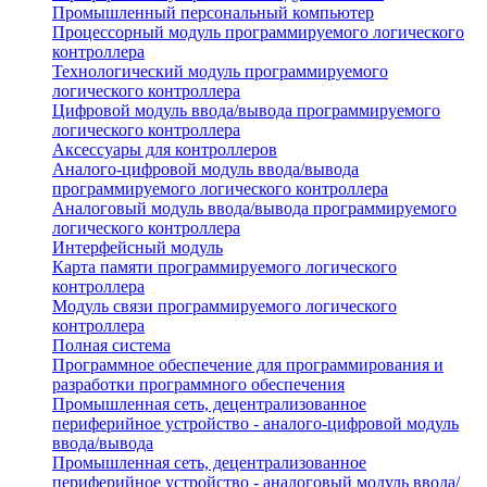
Промышленный персональный компьютер
Процессорный модуль программируемого логического
контроллера
Технологический модуль программируемого
логического контроллера
Цифровой модуль ввода/вывода программируемого
логического контроллера
Аксессуары для контроллеров
Аналого-цифровой модуль ввода/вывода
программируемого логического контроллера
Аналоговый модуль ввода/вывода программируемого
логического контроллера
Интерфейсный модуль
Карта памяти программируемого логического
контроллера
Модуль связи программируемого логического
контроллера
Полная система
Программное обеспечение для программирования и
разработки программного обеспечения
Промышленная сеть, децентрализованное
периферийное устройство - аналого-цифровой модуль
ввода/вывода
Промышленная сеть, децентрализованное
периферийное устройство - аналоговый модуль ввода/