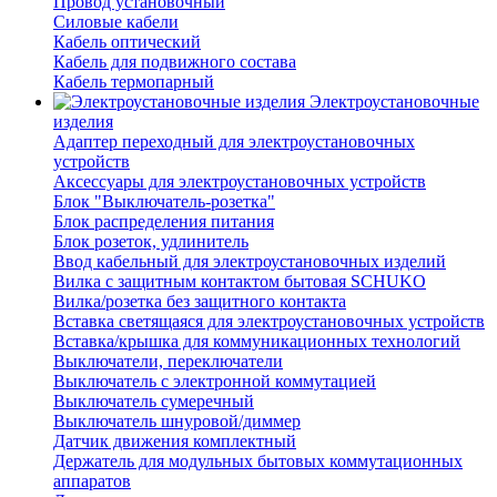
Провод установочный
Силовые кабели
Кабель оптический
Кабель для подвижного состава
Кабель термопарный
Электроустановочные
изделия
Адаптер переходный для электроустановочных
устройств
Аксессуары для электроустановочных устройств
Блок "Выключатель-розетка"
Блок распределения питания
Блок розеток, удлинитель
Ввод кабельный для электроустановочных изделий
Вилка с защитным контактом бытовая SCHUKO
Вилка/розетка без защитного контакта
Вставка светящаяся для электроустановочных устройств
Вставка/крышка для коммуникационных технологий
Выключатели, переключатели
Выключатель с электронной коммутацией
Выключатель сумеречный
Выключатель шнуровой/диммер
Датчик движения комплектный
Держатель для модульных бытовых коммутационных
аппаратов