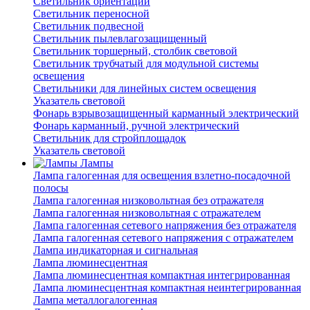
Светильник ориентации
Светильник переносной
Светильник подвесной
Светильник пылевлагозащищенный
Светильник торшерный, столбик световой
Светильник трубчатый для модульной системы
освещения
Светильники для линейных систем освещения
Указатель световой
Фонарь взрывозащищенный карманный электрический
Фонарь карманный, ручной электрический
Светильник для стройплощадок
Указатель световой
Лампы
Лампа галогенная для освещения взлетно-посадочной
полосы
Лампа галогенная низковольтная без отражателя
Лампа галогенная низковольтная с отражателем
Лампа галогенная сетевого напряжения без отражателя
Лампа галогенная сетевого напряжения с отражателем
Лампа индикаторная и сигнальная
Лампа люминесцентная
Лампа люминесцентная компактная интегрированная
Лампа люминесцентная компактная неинтегрированная
Лампа металлогалогенная