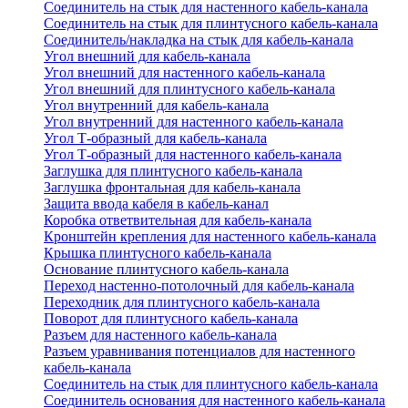
Соединитель на стык для настенного кабель-канала
Соединитель на стык для плинтусного кабель-канала
Соединитель/накладка на стык для кабель-канала
Угол внешний для кабель-канала
Угол внешний для настенного кабель-канала
Угол внешний для плинтусного кабель-канала
Угол внутренний для кабель-канала
Угол внутренний для настенного кабель-канала
Угол Т-образный для кабель-канала
Угол Т-образный для настенного кабель-канала
Заглушка для плинтусного кабель-канала
Заглушка фронтальная для кабель-канала
Защита ввода кабеля в кабель-канал
Коробка ответвительная для кабель-канала
Кронштейн крепления для настенного кабель-канала
Крышка плинтусного кабель-канала
Основание плинтусного кабель-канала
Переход настенно-потолочный для кабель-канала
Переходник для плинтусного кабель-канала
Поворот для плинтусного кабель-канала
Разъем для настенного кабель-канала
Разъем уравнивания потенциалов для настенного
кабель-канала
Соединитель на стык для плинтусного кабель-канала
Соединитель основания для настенного кабель-канала