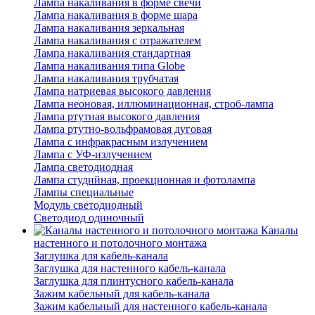
Лампа накаливания в форме свечи
Лампа накаливания в форме шара
Лампа накаливания зеркальная
Лампа накаливания с отражателем
Лампа накаливания стандартная
Лампа накаливания типа Globe
Лампа накаливания трубчатая
Лампа натриевая высокого давления
Лампа неоновая, иллюминационная, строб-лампа
Лампа ртутная высокого давления
Лампа ртутно-вольфрамовая дуговая
Лампа с инфракрасным излучением
Лампа с УФ-излучением
Лампа светодиодная
Лампа студийная, проекционная и фотолампа
Лампы специальные
Модуль светодиодный
Светодиод одиночный
Каналы
настенного и потолочного монтажа
Заглушка для кабель-канала
Заглушка для настенного кабель-канала
Заглушка для плинтусного кабель-канала
Зажим кабельный для кабель-канала
Зажим кабельный для настенного кабель-канала