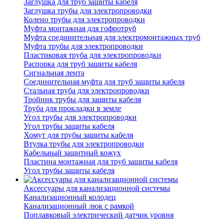
Заглушка для труб защиты кабеля
Заглушка трубы для электропроводки
Колено трубы для электропроводки
Муфта монтажная для гофротруб
Муфта соединительная для электромонтажных труб
Муфта трубы для электропроводки
Пластиковая труба для электропроводки
Распорка для труб защиты кабеля
Сигнальная лента
Соединительная муфта для труб защиты кабеля
Стальная труба для электропроводки
Тройник трубы для защиты кабеля
Труба для прокладки в земле
Угол трубы для электропроводки
Угол трубы защиты кабеля
Хомут для трубы защиты кабеля
Втулка трубы для электропроводки
Кабельный защитный кожух
Пластина монтажная для труб защиты кабеля
Угол трубы защиты кабеля
Аксессуары для канализационной системы
Канализационный колодец
Канализационный люк с рамкой
Поплавковый электрический датчик уровня