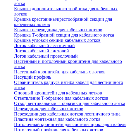
лотка
Крышка дополнительного тройника для кабельных
лотков
Крышка крестовины/крестообразной секции для
кабельных лотков
Крышка переходника для кабельных лотков
Крышка Т-образной секции для кабельного лотка
Крышка угловой секции кабельных лотков
Лоток кабельный лестничный
Лоток кабельный листовой
Лоток кабельный проволочный
Настенный и потолочный кронштейн для кабельного
лотка
Настенный кронштейн для кабельных лотков
Несущий профиль
Ограничитель радиуса изгиба кабеля для лестничного
лотка
Опорный кронштейн для кабельных лотков
Ответвление Т-образное для кабельных лотков
Отвод вертикальный Т-образный для кабельного лотка
Переходник для кабельных лотков
Переходник для кабельных лотков лестничного типа
Пластина монтажная для кабельного лотка
Потолочный кронштейн для системы прокладки кабеля
Потолочный профиль для кабельных лотков