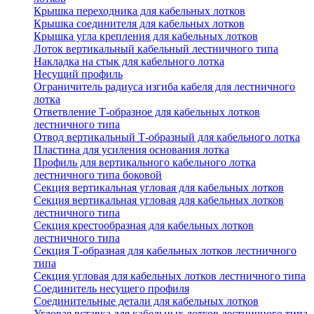
Крышка переходника для кабельных лотков
Крышка соединителя для кабельных лотков
Крышка угла крепления для кабельных лотков
Лоток вертикальный кабельный лестничного типа
Накладка на стык для кабельного лотка
Несущий профиль
Ограничитель радиуса изгиба кабеля для лестничного
лотка
Ответвление Т-образное для кабельных лотков
лестничного типа
Отвод вертикальный Т-образный для кабельного лотка
Пластина для усиления основания лотка
Профиль для вертикального кабельного лотка
лестничного типа боковой
Секция вертикальная угловая для кабельных лотков
Секция вертикальная угловая для кабельных лотков
лестничного типа
Секция крестообразная для кабельных лотков
лестничного типа
Секция Т-образная для кабельных лотков лестничного
типа
Секция угловая для кабельных лотков лестничного типа
Соединитель несущего профиля
Соединительные детали для кабельных лотков
Угловая вставка для кабельных лотков лестничного типа