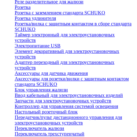
Реле разделительное для жалюзи
Розетка
Розетка с заземлением стандарта SCHUKO
Розетка удлинителя
Розетка/вилка с защитным контактом в сборе стандарта
SCHUKO
Таймер электронный для электроустановочных
устройств
Электропитание USB
Элемент декоративный для электроустановочных
устройств
Адаптер переходный для электроустановочных
устройств
Аксессуары для датчика движения
Аксессуары для розетки/вилки с защитным контактом
стандарта SCHUKO
Блок управления жалюзи
Ввод кабельный для электроустановочных изделий
Запчасти для электроустановочных устройств
Контроллер для управления системой освещения
Настольный розеточный блок
Передатчик/пульт дистанционного управления для
электроустановочных устройств
Переключатель жалюзи
Переключатель трехступенчатый