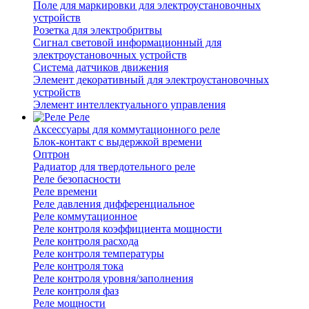
Поле для маркировки для электроустановочных
устройств
Розетка для электробритвы
Сигнал световой информационный для
электроустановочных устройств
Система датчиков движения
Элемент декоративный для электроустановочных
устройств
Элемент интеллектуального управления
Реле
Аксессуары для коммутационного реле
Блок-контакт с выдержкой времени
Оптрон
Радиатор для твердотельного реле
Реле безопасности
Реле времени
Реле давления дифференциальное
Реле коммутационное
Реле контроля коэффициента мощности
Реле контроля расхода
Реле контроля температуры
Реле контроля тока
Реле контроля уровня/заполнения
Реле контроля фаз
Реле мощности