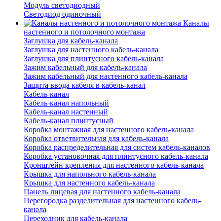
Модуль светодиодный
Светодиод одиночный
Каналы
настенного и потолочного монтажа
Заглушка для кабель-канала
Заглушка для настенного кабель-канала
Заглушка для плинтусного кабель-канала
Зажим кабельный для кабель-канала
Зажим кабельный для настенного кабель-канала
Защита ввода кабеля в кабель-канал
Кабель-канал
Кабель-канал напольный
Кабель-канал настенный
Кабель-канал плинтусный
Коробка монтажная для настенного кабель-канала
Коробка ответвительная для кабель-канала
Коробка распределительная для систем кабель-каналов
Коробка установочная для плинтусного кабель-канала
Кронштейн крепления для настенного кабель-канала
Крышка для напольного кабель-канала
Крышка для настенного кабель-канала
Панель лицевая для настенного кабель-канала
Перегородка разделительная для настенного кабель-
канала
Переходник для кабель-канала