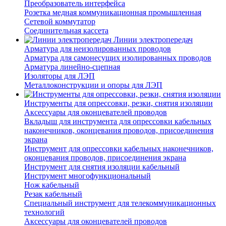
Преобразователь интерфейса
Розетка медная коммуникационная промышленная
Сетевой коммутатор
Соединительная кассета
Линии электропередач
Арматура для неизолированных проводов
Арматура для самонесущих изолированных проводов
Арматура линейно-сцепная
Изоляторы для ЛЭП
Металлоконструкции и опоры для ЛЭП
Инструменты для опрессовки, резки, снятия изоляции
Аксессуары для оконцевателей проводов
Вкладыш для инструмента для опрессовки кабельных
наконечников, оконцевания проводов, присоединения
экрана
Инструмент для опрессовки кабельных наконечников,
оконцевания проводов, присоединения экрана
Инструмент для снятия изоляции кабельный
Инструмент многофункциональный
Нож кабельный
Резак кабельный
Специальный инструмент для телекоммуникационных
технологий
Аксессуары для оконцевателей проводов