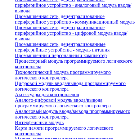
периферийное устройство - аналоговый модуль ввода/
вывода
Промышленная сеть, децентрализованное
периферийное устройство - коммуникационный модуль
Промышленная сеть, децентрализованное
периферийное устройство - цифровой модуль ввода/
вывода
Промышленная сеть, децентрализованные
периферийные устройства - модуль питания
Промышленный персональный компьютер
Процессорный модуль программируемого логического
контроллера
Технологический модуль программируемого
логического контроллера
Цифровой модуль ввода/вывода программируемого
логического контроллера
Аксессуары для контроллеров
Аналого-цифровой модуль ввода/вывода
программируемого логического контроллера
Аналоговый модуль ввода/вывода программируемого
логического контроллера
Интерфейсный модуль
Карта памяти программируемого логического
контроллера