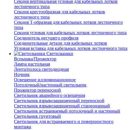
Секция вертикальная угловая для кабельных лотков
лестничного типа
Секция крестообразная для кабельных лотков
лестничного типа
Секция Т-образная для кабельных лотков лестничного
типа
Секция угловая для кабельных лотков лестничного типа
Соединитель несущего профиля
Соединительные детали для кабельных лотков
Угловая вставка для кабельных лотков лестничного типа
Светильники
Вспышка/Прожектор
Лампа настольная
Лента/полоса светодиодная
Ночник
Освещение иллюминационное
Потолочный/настенный светильник
Прожектор переносной
Светильник аварийного освещения
Светильник взрывозащищенный переносной
Светильник взрывозащищенный стационарный
Светильник встраиваемый потолочный и настенный
Светильник грунтовый
Светильник для встраиваемого и поверхностного
монтажа