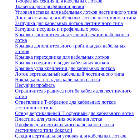
Т-образная секция для кабельных лотков
Траверса для профильной рейки
Угловая вставка для кабельных лотков лестничного типа
Донная вставка для кабельных лотков лестничного типа
Заглушка для кабельных лотков лестничного типа
Заглушки несущих и профильных реек
Крышка дополнительная угловой секции кабельного
лотка
Крышка дополнительного тройника для кабельных
лотков
Крышка переходника для кабельных лотков
Крышка соединителя для кабельных лотков
Крышка угла крепления для кабельных лотков
Лоток вертикальный кабельный лестничного типа
Накладка на стык для кабельного лотка
Несущий профиль
Ограничитель радиуса изгиба кабеля для лестничного
лотка
Ответвление Т-образное для кабельных лотков
лестничного типа
Отвод вертикальный Т-образный для кабельного лотка
Пластина для усиления основания лотка
Профиль для вертикального кабельного лотка
лестничного типа боковой
Секция вертикальная угловая для кабельных лотков