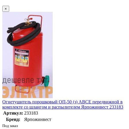
×
Огнетушитель порошковый ОП-50 (з) АВСЕ передвижной в
комплекте со шлангом и распылителем Ярпожинвест 233183
Артикул:
233183
Бренд:
Ярпожинвест
Под заказ