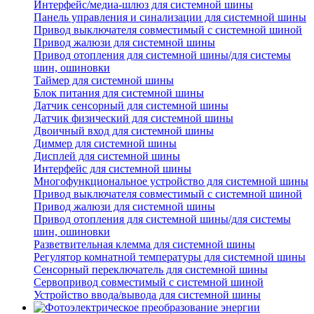
Интерфейс/медиа-шлюз для системной шины
Панель управления и синализации для системной шины
Привод выключателя совместимый с системной шиной
Привод жалюзи для системной шины
Привод отопления для системной шины/для системы
шин, ошиновки
Таймер для системной шины
Блок питания для системной шины
Датчик сенсорный для системной шины
Датчик физический для системной шины
Двоичный вход для системной шины
Диммер для системной шины
Дисплей для системной шины
Интерфейс для системной шины
Многофункциональное устройство для системной шины
Привод выключателя совместимый с системной шиной
Привод жалюзи для системной шины
Привод отопления для системной шины/для системы
шин, ошиновки
Разветвительная клемма для системной шины
Регулятор комнатной температуры для системной шины
Сенсорный переключатель для системной шины
Сервопривод совместимый с системной шиной
Устройство ввода/вывода для системной шины