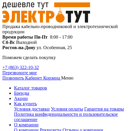
Продажа кабельно-проводниковой и электротехнической
продукции
Время работы
Пн-Пт
8:00 - 17:00
Сб-Вс
Выходной
Ростов-на-Дону
ул. Особенная, 25
Поможем сделать покупку
+7 (863) 322-10-32
Перезвоните мне
Позвонить
Кабинет
Корзина
Меню
Каталог товаров
Бренды
Акции
Как купить
Условия доставки
Условия оплаты
Гарантия на товары
Политика конфиденциальности и пользовательское
соглашение
О компании
О компании
Реквизиты
Отзывы о компании