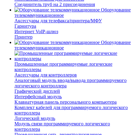
Соединитель труб на 2 присоединения
Оборудование
телекоммуникационное
Аксессуары для телефакса/принтера/МФУ
Гарнитура
Интернет VoIP-шлюз
Принтер
Оборудование
телекоммуникационное
Промышленные программируемые логические
контроллеры
Аксессуары для контроллеров
Аналоговый модуль ввода/вывода программируемого
логического контроллера
Графический дисплей
Интерфейсный модуль
Клавиатурная панель персонального компьютера
Комплект кабелей для программируемого логического
контроллера
Логический модуль
Модуль связи программируемого логического
контроллера
Промышленная сеть, децентрализованное