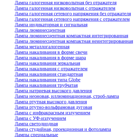
Лампа галогенная низковольтная без отражателя
Лампа галогенная низковольтная с отражателем
Лампа галогенная сетевого напряжения без отражателя
Лампа галогенная сетевого напряжения с отражателем
Лампа индикаторная и сигнальная
Лампа люминесцентная
Лампа люминесцентная компактная интегрированная
Лампа люминесцентная компактная неинтегрированная
Лампа металлогалогенная
Лампа накаливания в форме свечи
Лампа накаливания в форме шара
Лампа накаливания зеркальная
Лампа накаливания с отражателем
Лампа накаливания стандартная
Лампа накаливания типа Globe
Лампа накаливания трубчатая
Лампа натриевая высокого давления
Лампа неоновая, иллюминационная, строб-лампа
Лампа ртутная высокого давления
Лампа ртутно-вольфрамовая дуговая
Лампа с инфракрасным излучением
Лампа с УФ-излучением
Лампа светодиодная
Лампа студийная, проекционная и фотолампа
Лампы специальные