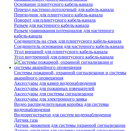
Основание плинтусного кабель-канала
Переход настенно-потолочный для кабель-канала
Переходник для плинтусного кабель-канала
Поворот для плинтусного кабель-канала
Разъем для настенного кабель-канала
Разъем уравнивания потенциалов для настенного
кабель-канала
Соединитель на стык для плинтусного кабель-канала
Соединитель основания для настенного кабель-канала
Угол внешний для плинтусного кабель-канала
Угол внутренний для плинтусного кабель-канала
Системы пожарной, охранной сигнализации и системы
аварийного оповещения
Аксессуары для камер видеонаблюдения
Аксессуары для пожарных извещателей
Аксессуары для системы сигнализации
Аксессуары для электронного замка
Видео распределительная коробка для системы
видеонаблюдения
Видеорегистратор для систем видеонаблюдения
Датчик газа
Датчик движения для системы охранной сигнализации
Датчик открытия для системы охранной сигнализации