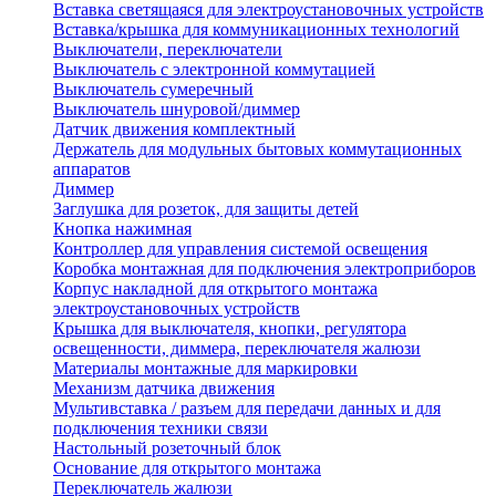
Вставка светящаяся для электроустановочных устройств
Вставка/крышка для коммуникационных технологий
Выключатели, переключатели
Выключатель с электронной коммутацией
Выключатель сумеречный
Выключатель шнуровой/диммер
Датчик движения комплектный
Держатель для модульных бытовых коммутационных
аппаратов
Диммер
Заглушка для розеток, для защиты детей
Кнопка нажимная
Контроллер для управления системой освещения
Коробка монтажная для подключения электроприборов
Корпус накладной для открытого монтажа
электроустановочных устройств
Крышка для выключателя, кнопки, регулятора
освещенности, диммера, переключателя жалюзи
Материалы монтажные для маркировки
Механизм датчика движения
Мультивставка / разъем для передачи данных и для
подключения техники связи
Настольный розеточный блок
Основание для открытого монтажа
Переключатель жалюзи