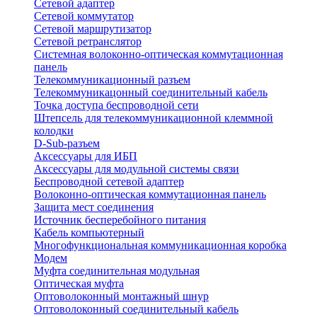
Сетевой адаптер
Сетевой коммутатор
Сетевой маршрутизатор
Сетевой ретранслятор
Системная волоконно-оптическая коммутационная
панель
Телекоммуникационный разъем
Телекоммуникацонный соединительный кабель
Точка доступа беспроводной сети
Штепсель для телекоммуникационной клеммной
колодки
D-Sub-разъем
Аксессуары для ИБП
Аксессуары для модульной системы связи
Беспроводной сетевой адаптер
Волоконно-оптическая коммутационная панель
Защита мест соединения
Источник бесперебойного питания
Кабель компьютерный
Многофункциональная коммуникационная коробка
Модем
Муфта соединительная модульная
Оптическая муфта
Оптоволоконный монтажный шнур
Оптоволоконный соединительный кабель