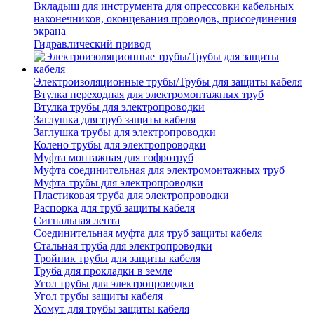
Вкладыш для инструмента для опрессовки кабельных
наконечников, оконцевания проводов, присоединения
экрана
Гидравлический привод
Электроизоляционные трубы/Трубы для защиты кабеля
Втулка переходная для электромонтажных труб
Втулка трубы для электропроводки
Заглушка для труб защиты кабеля
Заглушка трубы для электропроводки
Колено трубы для электропроводки
Муфта монтажная для гофротруб
Муфта соединительная для электромонтажных труб
Муфта трубы для электропроводки
Пластиковая труба для электропроводки
Распорка для труб защиты кабеля
Сигнальная лента
Соединительная муфта для труб защиты кабеля
Стальная труба для электропроводки
Тройник трубы для защиты кабеля
Труба для прокладки в земле
Угол трубы для электропроводки
Угол трубы защиты кабеля
Хомут для трубы защиты кабеля