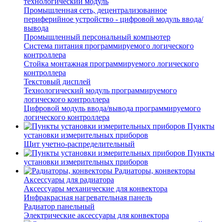
технологический модуль
Промышленная сеть, децентрализованное
периферийное устройство - цифровой модуль ввода/
вывода
Промышленный персональный компьютер
Система питания программируемого логического
контроллера
Стойка монтажная программируемого логического
контроллера
Текстовый дисплей
Технологический модуль программируемого
логического контроллера
Цифровой модуль ввода/вывода программируемого
логического контроллера
Пункты
установки измерительных приборов
Щит учетно-распределительный
Пункты
установки измерительных приборов
Радиаторы, конвекторы
Аксессуары для радиатора
Аксессуары механические для конвектора
Инфракрасная нагревательная панель
Радиатор панельный
Электрические аксессуары для конвектора