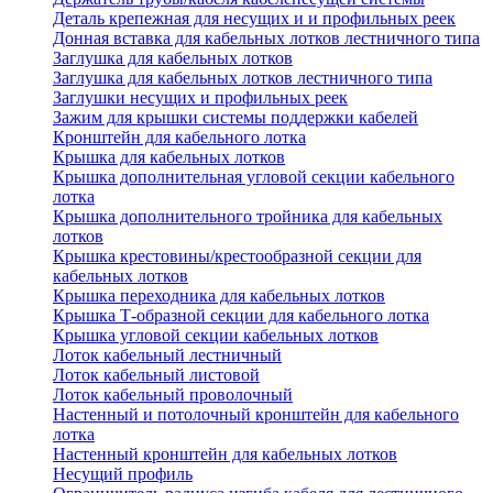
Деталь крепежная для несущих и и профильных реек
Донная вставка для кабельных лотков лестничного типа
Заглушка для кабельных лотков
Заглушка для кабельных лотков лестничного типа
Заглушки несущих и профильных реек
Зажим для крышки системы поддержки кабелей
Кронштейн для кабельного лотка
Крышка для кабельных лотков
Крышка дополнительная угловой секции кабельного
лотка
Крышка дополнительного тройника для кабельных
лотков
Крышка крестовины/крестообразной секции для
кабельных лотков
Крышка переходника для кабельных лотков
Крышка Т-образной секции для кабельного лотка
Крышка угловой секции кабельных лотков
Лоток кабельный лестничный
Лоток кабельный листовой
Лоток кабельный проволочный
Настенный и потолочный кронштейн для кабельного
лотка
Настенный кронштейн для кабельных лотков
Несущий профиль