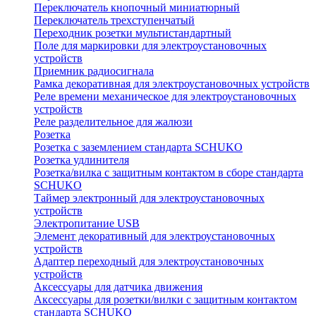
Переключатель кнопочный миниатюрный
Переключатель трехступенчатый
Переходник розетки мультистандартный
Поле для маркировки для электроустановочных
устройств
Приемник радиосигнала
Рамка декоративная для электроустановочных устройств
Реле времени механическое для электроустановочных
устройств
Реле разделительное для жалюзи
Розетка
Розетка с заземлением стандарта SCHUKO
Розетка удлинителя
Розетка/вилка с защитным контактом в сборе стандарта
SCHUKO
Таймер электронный для электроустановочных
устройств
Электропитание USB
Элемент декоративный для электроустановочных
устройств
Адаптер переходный для электроустановочных
устройств
Аксессуары для датчика движения
Аксессуары для розетки/вилки с защитным контактом
стандарта SCHUKO