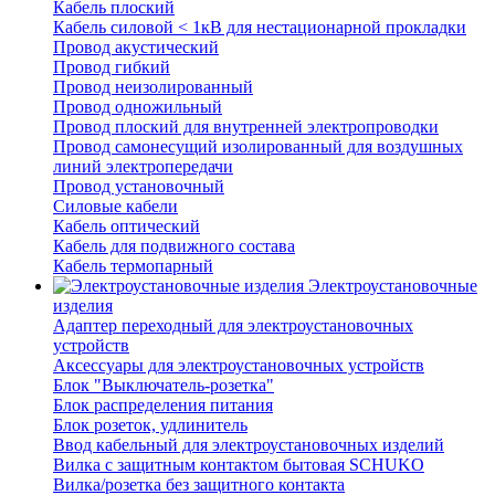
Кабель плоский
Кабель силовой < 1кВ для нестационарной прокладки
Провод акустический
Провод гибкий
Провод неизолированный
Провод одножильный
Провод плоский для внутренней электропроводки
Провод самонесущий изолированный для воздушных
линий электропередачи
Провод установочный
Силовые кабели
Кабель оптический
Кабель для подвижного состава
Кабель термопарный
Электроустановочные
изделия
Адаптер переходный для электроустановочных
устройств
Аксессуары для электроустановочных устройств
Блок "Выключатель-розетка"
Блок распределения питания
Блок розеток, удлинитель
Ввод кабельный для электроустановочных изделий
Вилка с защитным контактом бытовая SCHUKO
Вилка/розетка без защитного контакта