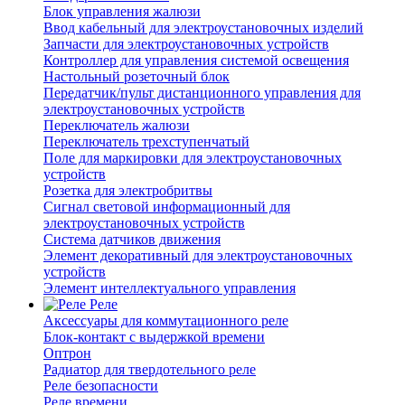
Блок управления жалюзи
Ввод кабельный для электроустановочных изделий
Запчасти для электроустановочных устройств
Контроллер для управления системой освещения
Настольный розеточный блок
Передатчик/пульт дистанционного управления для
электроустановочных устройств
Переключатель жалюзи
Переключатель трехступенчатый
Поле для маркировки для электроустановочных
устройств
Розетка для электробритвы
Сигнал световой информационный для
электроустановочных устройств
Система датчиков движения
Элемент декоративный для электроустановочных
устройств
Элемент интеллектуального управления
Реле
Аксессуары для коммутационного реле
Блок-контакт с выдержкой времени
Оптрон
Радиатор для твердотельного реле
Реле безопасности
Реле времени