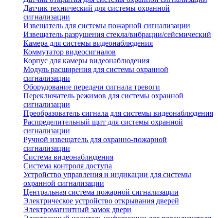
Датчик технический для системы охранной
сигнализации
Извещатель для системы пожарной сигнализации
Извещатель разрушения стекла/вибрации/сейсмический
Камера для системы видеонаблюдения
Коммутатор видеосигналов
Корпус для камеры видеонаблюдения
Модуль расширения для системы охранной
сигнализации
Оборудование передачи сигнала тревоги
Переключатель режимов для системы охранной
сигнализации
Преобразователь сигнала для системы видеонаблюдения
Распределительный щит для системы охранной
сигнализации
Ручной извещатель для охранно-пожарной
сигнализации
Система видеонаблюдения
Система контроля доступа
Устройство управления и индикации для системы
охранной сигнализации
Центральная система пожарной сигнализации
Электрическое устройство открывания дверей
Электромагнитный замок двери