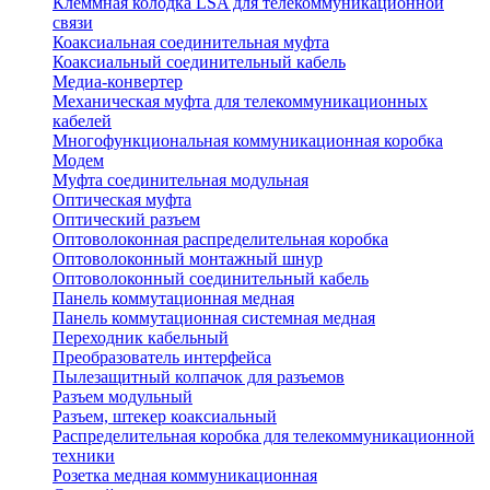
Клеммная колодка LSA для телекоммуникационной
связи
Коаксиальная соединительная муфта
Коаксиальный соединительный кабель
Медиа-конвертер
Механическая муфта для телекоммуникационных
кабелей
Многофункциональная коммуникационная коробка
Модем
Муфта соединительная модульная
Оптическая муфта
Оптический разъем
Оптоволоконная распределительная коробка
Оптоволоконный монтажный шнур
Оптоволоконный соединительный кабель
Панель коммутационная медная
Панель коммутационная системная медная
Переходник кабельный
Преобразователь интерфейса
Пылезащитный колпачок для разъемов
Разъем модульный
Разъем, штекер коаксиальный
Распределительная коробка для телекоммуникационной
техники
Розетка медная коммуникационная