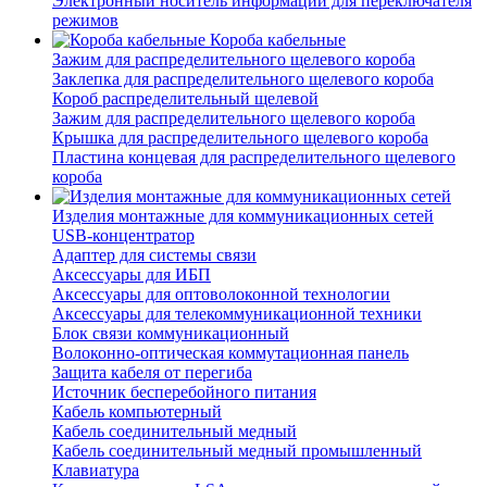
Электронный носитель информации для переключателя
режимов
Короба кабельные
Зажим для распределительного щелевого короба
Заклепка для распределительного щелевого короба
Короб распределительный щелевой
Зажим для распределительного щелевого короба
Крышка для распределительного щелевого короба
Пластина концевая для распределительного щелевого
короба
Изделия монтажные для коммуникационных сетей
USB-концентратор
Адаптер для системы связи
Аксессуары для ИБП
Аксессуары для оптоволоконной технологии
Аксессуары для телекоммуникационной техники
Блок связи коммуникационный
Волоконно-оптическая коммутационная панель
Защита кабеля от перегиба
Источник бесперебойного питания
Кабель компьютерный
Кабель соединительный медный
Кабель соединительный медный промышленный
Клавиатура