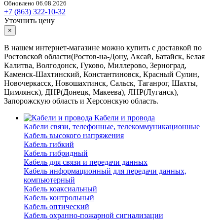
Обновлено 06.08.2026
+7 (863) 322-10-32
Уточнить цену
×
В нашем интернет-магазине можно купить с доставкой по
Ростовской области(Ростов-на-Дону, Аксай, Батайск, Белая
Калитва, Волгодонск, Гуково, Миллерово, Зерноград,
Каменск-Шахтинский, Константиновск, Красный Сулин,
Новочеркасск, Новошахтинск, Сальск, Таганрог, Шахты,
Цимлянск), ДНР(Донецк, Макеева), ЛНР(Луганск),
Запорожскую область и Херсонскую область.
Кабели и провода
Кабели связи, телефонные, телекоммуникационные
Кабель высокого напряжения
Кабель гибкий
Кабель гибридный
Кабель для связи и передачи данных
Кабель информационный для передачи данных,
компьютерный
Кабель коаксиальный
Кабель контрольный
Кабель оптический
Кабель охранно-пожарной сигнализации