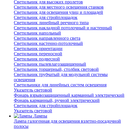
Светильник для высоких пролетов
Светильник для местного освещения станков
Светильник для освещения улиц и площадей
Светильник для стройплощадок
Светильник линейный реечного типа
Светильник накладной потолочный и настенный
Светильник напольный
Светильник направленного света
Светильник настенно-потолочный
Светильник ориентации
Светильник переносной
Светильник подвесной
Светильник пылевлагозащищенный
Светильник торшерный, столбик световой
Светильник трубчатый для модульной системы
освещения
Светильники для линейных систем освещения
Указатель световой
Фонарь взрывозащищенный карманный электрический
Фонарь карманный, ручной электрический
Светильник для стройплощадок
Указатель световой
Лампы
Лампа галогенная для освещения взлетно-посадочной
полосы