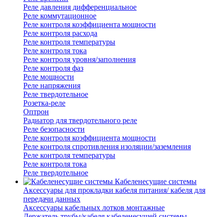
Реле давления дифференциальное
Реле коммутационное
Реле контроля коэффициента мощности
Реле контроля расхода
Реле контроля температуры
Реле контроля тока
Реле контроля уровня/заполнения
Реле контроля фаз
Реле мощности
Реле напряжения
Реле твердотельное
Розетка-реле
Оптрон
Радиатор для твердотельного реле
Реле безопасности
Реле контроля коэффициента мощности
Реле контроля спротивления изоляции/заземления
Реле контроля температуры
Реле контроля тока
Реле твердотельное
Кабеленесущие системы
Аксессуары для прокладки кабеля питания/ кабеля для
передачи данных
Аксессуары кабельных лотков монтажные
Держатель трубы/кабеля кабеленесущей системы