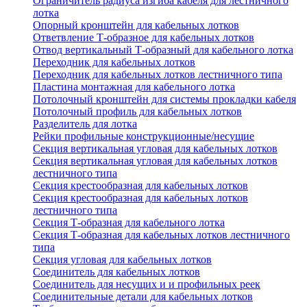
Ограничитель радиуса изгиба кабеля для лестничного
лотка
Опорный кронштейн для кабельных лотков
Ответвление Т-образное для кабельных лотков
Отвод вертикальный Т-образный для кабельного лотка
Переходник для кабельных лотков
Переходник для кабельных лотков лестничного типа
Пластина монтажная для кабельного лотка
Потолочный кронштейн для системы прокладки кабеля
Потолочный профиль для кабельных лотков
Разделитель для лотка
Рейки профильные конструкционные/несущие
Секция вертикальная угловая для кабельных лотков
Секция вертикальная угловая для кабельных лотков
лестничного типа
Секция крестообразная для кабельных лотков
Секция крестообразная для кабельных лотков
лестничного типа
Секция Т-образная для кабельного лотка
Секция Т-образная для кабельных лотков лестничного
типа
Секция угловая для кабельных лотков
Соединитель для кабельных лотков
Соединитель для несущих и и профильных реек
Соединительные детали для кабельных лотков