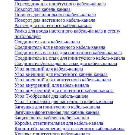
Переходник для плинтусного кабель-канала
Поворот для кабель-канала
Поворот для напольного кабель-канала
Поворот для настенного кабель-канала
Разъем для настенного кабель-канала
Рамка для ввода настенного кабель-канала в стену/
потолок/щит
Соединитель для кабель-канала
Соединитель для напольного кабель-канала
Соединитель на стык для настенного кабель-канала
Соединитель на стык для плинтусного кабель-канала
Соединитель/накладка на стык для кабель-канала
Угол внешний для кабель-канала
Угол внешний для настенного кабель-канала
Угол внешний для плинтусного кабель-канала
Угол внутренний для кабель-канала
Угол внутренний для настенного кабель-канала
Угол Т-образный для кабель-канала
Угол Т-образный для настенного кабель-канала
Заглушка для плинтусного кабель-канала
Заглушка фронтальная для кабель-канала
Защита ввода кабеля в кабель-канал
Коробка ответвительная для кабель-канала
Кронштейн крепления для настенного кабель-канала
Крышка плинтусного кабель-канала