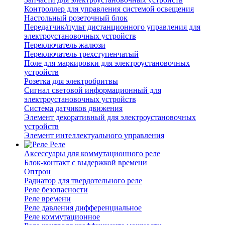
Контроллер для управления системой освещения
Настольный розеточный блок
Передатчик/пульт дистанционного управления для
электроустановочных устройств
Переключатель жалюзи
Переключатель трехступенчатый
Поле для маркировки для электроустановочных
устройств
Розетка для электробритвы
Сигнал световой информационный для
электроустановочных устройств
Система датчиков движения
Элемент декоративный для электроустановочных
устройств
Элемент интеллектуального управления
Реле
Аксессуары для коммутационного реле
Блок-контакт с выдержкой времени
Оптрон
Радиатор для твердотельного реле
Реле безопасности
Реле времени
Реле давления дифференциальное
Реле коммутационное