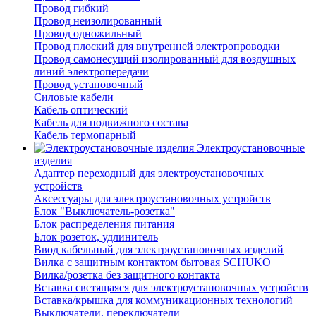
Провод гибкий
Провод неизолированный
Провод одножильный
Провод плоский для внутренней электропроводки
Провод самонесущий изолированный для воздушных
линий электропередачи
Провод установочный
Силовые кабели
Кабель оптический
Кабель для подвижного состава
Кабель термопарный
Электроустановочные
изделия
Адаптер переходный для электроустановочных
устройств
Аксессуары для электроустановочных устройств
Блок "Выключатель-розетка"
Блок распределения питания
Блок розеток, удлинитель
Ввод кабельный для электроустановочных изделий
Вилка с защитным контактом бытовая SCHUKO
Вилка/розетка без защитного контакта
Вставка светящаяся для электроустановочных устройств
Вставка/крышка для коммуникационных технологий
Выключатели, переключатели