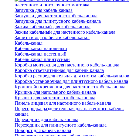
настенного и потолочного монтажа
Заглушка для кабель-канала
Заглушка для настенного кабель-канала
Заглушка для плинтусного кабель-канала
Зажим кабельный для кабель-канала
Зажим кабельный для настенного кабель-канала
Защита ввода кабеля в кабель-канал
Кабель-канал
Кабель-канал напольный
Кабель-канал настенный
Кабель-канал плинтусный
Коробка монтажная для настенного кабель-канала
Коробка ответвительная для кабель-канала
Коробка распределительная для систем кабель-каналов
Коробка установочная для плинтусного кабель-канала
Кронштейн крепления для настенного кабель-канала
Крышка для напольного кабель-канала
Крышка для настенного кабель-канала
Панель лицевая для настенного кабель-канала
Перегородка разделительная для настенного кабель-
канала
Переходник для кабель-канала
Переходник для плинтусного кабель-канала
Поворот для кабель-канала
Поворот для напольного кабель-канала