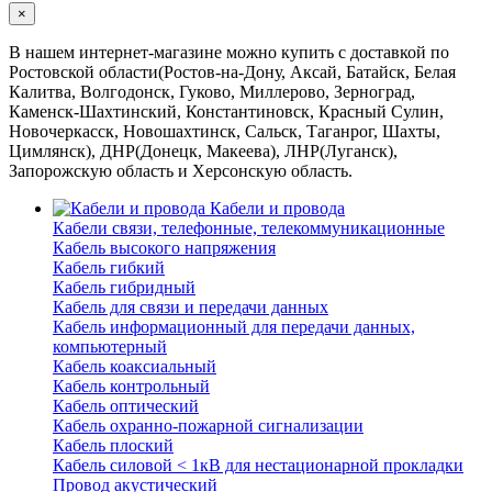
×
В нашем интернет-магазине можно купить с доставкой по
Ростовской области(Ростов-на-Дону, Аксай, Батайск, Белая
Калитва, Волгодонск, Гуково, Миллерово, Зерноград,
Каменск-Шахтинский, Константиновск, Красный Сулин,
Новочеркасск, Новошахтинск, Сальск, Таганрог, Шахты,
Цимлянск), ДНР(Донецк, Макеева), ЛНР(Луганск),
Запорожскую область и Херсонскую область.
Кабели и провода
Кабели связи, телефонные, телекоммуникационные
Кабель высокого напряжения
Кабель гибкий
Кабель гибридный
Кабель для связи и передачи данных
Кабель информационный для передачи данных,
компьютерный
Кабель коаксиальный
Кабель контрольный
Кабель оптический
Кабель охранно-пожарной сигнализации
Кабель плоский
Кабель силовой < 1кВ для нестационарной прокладки
Провод акустический