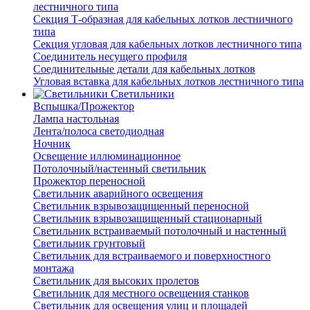
лестничного типа
Секция Т-образная для кабельных лотков лестничного
типа
Секция угловая для кабельных лотков лестничного типа
Соединитель несущего профиля
Соединительные детали для кабельных лотков
Угловая вставка для кабельных лотков лестничного типа
Светильники
Вспышка/Прожектор
Лампа настольная
Лента/полоса светодиодная
Ночник
Освещение иллюминационное
Потолочный/настенный светильник
Прожектор переносной
Светильник аварийного освещения
Светильник взрывозащищенный переносной
Светильник взрывозащищенный стационарный
Светильник встраиваемый потолочный и настенный
Светильник грунтовый
Светильник для встраиваемого и поверхностного
монтажа
Светильник для высоких пролетов
Светильник для местного освещения станков
Светильник для освещения улиц и площадей