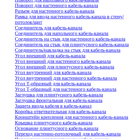
Поворот для настенного кабель-канала
Разъем для настенного кабель-канала
Рамка для ввода настенного кабель-канала в стену/
потолок/щит
Соединитель для кабель-канала
Соединитель для напольного кабель-канала
Соединитель на стык для настенного кабель-канала
Соединитель на стык для плинтусного кабель-канала
Соединитель/накладка на стык для кабель-канала
Угол внешний для кабель-канала
Угол внешний для настенного кабель-канала
Угол внешний для плинтусного кабель-канала
Угол внутренний для кабель-канала
Угол внутренний для настенного кабель-канала
Угол Т-образный для кабель-канала
Угол Т-образный для настенного кабель-канала
Заглушка для плинтусного кабель-канала
Заглушка фронтальная для кабель-канала
Защита ввода кабеля в кабель-канал
Коробка ответвительная для кабель-канала
Кронштейн крепления для настенного кабель-канала
Крышка плинтусного кабель-канала
Основание плинтусного кабель-канала
Переход настенно-потолочный для кабель-канала