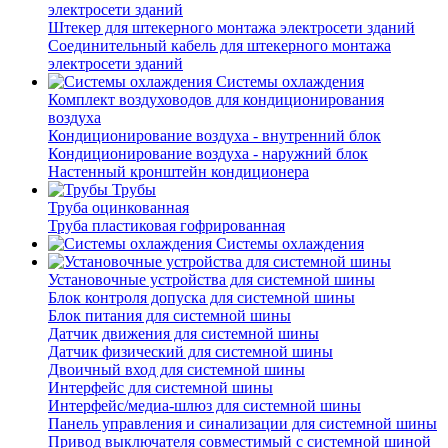
электросети зданий
Штекер для штекерного монтажа электросети зданий
Соединительный кабель для штекерного монтажа
электросети зданий
Системы охлаждения
Комплект воздуховодов для кондиционирования
воздуха
Кондиционирование воздуха - внутренний блок
Кондиционирование воздуха - наружний блок
Настенный кронштейн кондиционера
Трубы
Труба оцинкованная
Труба пластиковая гофрированная
Системы охлаждения
Установочные устройства для системной шины
Блок контроля допуска для системной шины
Блок питания для системной шины
Датчик движения для системной шины
Датчик физический для системной шины
Двоичный вход для системной шины
Интерфейс для системной шины
Интерфейс/медиа-шлюз для системной шины
Панель управления и синализации для системной шины
Привод выключателя совместимый с системной шиной