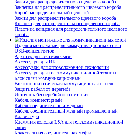
Зажим для распределительного щелевого короба
Заклепка для распределительного щелевого короба
Короб распределительный щелевой
Зажим для распределительного щелевого короба
Крышка для распределительного щелевого короба
Пластина концевая для распределительного щелевого
короба
Изделия монтажные для коммуникационных сетей
USB-концентратор
Адаптер для системы связи
Аксессуары для ИБП
Аксессуары для оптоволоконной технологии
Аксессуары для телекоммуникационной техники
Блок связи коммуникационный
Волоконно-оптическая коммутационная панель
Защита кабеля от перегиба
Источник бесперебойного питания
Кабель компьютерный
Кабель соединительный медный
Кабель соединительный медный промышленный
Клавиатура
Клеммная колодка LSA для телекоммуникационной
связи
Коаксиальная соединительная муфта