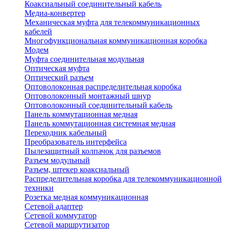
Коаксиальный соединительный кабель
Медиа-конвертер
Механическая муфта для телекоммуникационных
кабелей
Многофункциональная коммуникационная коробка
Модем
Муфта соединительная модульная
Оптическая муфта
Оптический разъем
Оптоволоконная распределительная коробка
Оптоволоконный монтажный шнур
Оптоволоконный соединительный кабель
Панель коммутационная медная
Панель коммутационная системная медная
Переходник кабельный
Преобразователь интерфейса
Пылезащитный колпачок для разъемов
Разъем модульный
Разъем, штекер коаксиальный
Распределительная коробка для телекоммуникационной
техники
Розетка медная коммуникационная
Сетевой адаптер
Сетевой коммутатор
Сетевой маршрутизатор