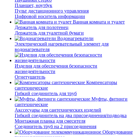
Планшет, ноутбук
Пульт дистанционного управления
Цифровой носитель информации
Ванная комната и туалет
Держатель для полотенец
Держатель для туалетной бумаги
Водонагреватели
Электрический нагревательный элемент для
водонагревателя
Изделия для обеспечения безопасности
жизнедеятельности
Огнетушитель
Компенсаторы
сантехнические
Гибкий соединитель для труб
Муфты, фитинги
сантехнические
Акссесуары для сантехнических изделий
Гибкий соединитель на два присоединения/подводка
Монтажная планка для смесителя
Соединитель труб на 2 присоединения
Оборудование