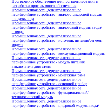
Программное обеспечение для программирования и
разработки программного обеспечения
Промышленная сеть, децентрализованное
периферийное устройство - аналого-цифровой модуль
ввода/вывода
Промышленная сеть, децентрализованное
периферийное устройство - аналоговый модуль ввода/
вывода
Промышленная сеть, децентрализованное
периферийное устройство - источник питания/сегмент
модуля
Промышленная сеть, децентрализованное
периферийное устройство - коммуникационный модуль
Промышленная сеть, децентрализованное
периферийное устройство - модуль питания,
выключатель двигателя
Промышленная сеть, децентрализованное
периферийное устройство - монтажная рама
Промышленная сеть, децентрализованное
периферийное устройство - основной прибор
Промышленная сеть, децентрализованное
периферийное устройство - функциональный/
технологический модуль
Промышленная сеть, децентрализованное
периферийное устройство - цифровой модуль ввода/