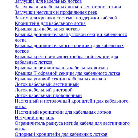
Заглушка для кабельных лотков
Заглушка для кабельных лотков лестничного типа
Заглушки несущих и профильных реек
Зажим для крышки системы поддержки кабелей
Кронштейн для кабельного лотка
Крышка для кабельных лотков
Крышка дополнительная угловой секции кабельного
лотка
Крышка дополнительного тройника для кабельных
лотков
Крышка крестовины/крестообразной секции для
кабельных лотков
Крышка переходника для кабельных лотков
Крышка Т-образной секции для кабельного лотка
Крышка угловой секции кабельных лотков
Лоток кабельный лестничный
Лоток кабельный листовой
Лоток кабельный проволочный
Настенный и потолочный кронштейн для кабельного
лотка
Настенный кронштейн для кабельных лотков
Несущий профиль
Ограничитель радиуса изгиба кабеля для лестничного
лотка
Опорный кронштейн для кабельных лотков