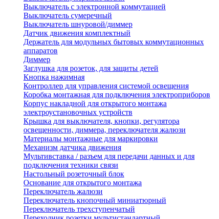
Выключатель с электронной коммутацией
Выключатель сумеречный
Выключатель шнуровой/диммер
Датчик движения комплектный
Держатель для модульных бытовых коммутационных
аппаратов
Диммер
Заглушка для розеток, для защиты детей
Кнопка нажимная
Контроллер для управления системой освещения
Коробка монтажная для подключения электроприборов
Корпус накладной для открытого монтажа
электроустановочных устройств
Крышка для выключателя, кнопки, регулятора
освещенности, диммера, переключателя жалюзи
Материалы монтажные для маркировки
Механизм датчика движения
Мультивставка / разъем для передачи данных и для
подключения техники связи
Настольный розеточный блок
Основание для открытого монтажа
Переключатель жалюзи
Переключатель кнопочный миниатюрный
Переключатель трехступенчатый
Переходник розетки мультистандартный