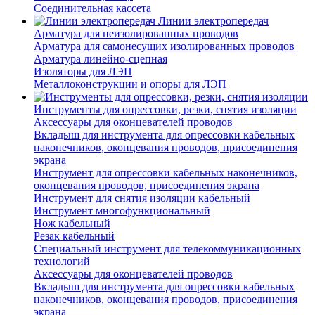
Соединительная кассета
Линии электропередач
Арматура для неизолированных проводов
Арматура для самонесущих изолированных проводов
Арматура линейно-сцепная
Изоляторы для ЛЭП
Металлоконструкции и опоры для ЛЭП
Инструменты для опрессовки, резки, снятия изоляции
Аксессуары для оконцевателей проводов
Вкладыш для инструмента для опрессовки кабельных
наконечников, оконцевания проводов, присоединения
экрана
Инструмент для опрессовки кабельных наконечников,
оконцевания проводов, присоединения экрана
Инструмент для снятия изоляции кабельный
Инструмент многофункциональный
Нож кабельный
Резак кабельный
Специальный инструмент для телекоммуникационных
технологий
Аксессуары для оконцевателей проводов
Вкладыш для инструмента для опрессовки кабельных
наконечников, оконцевания проводов, присоединения
экрана