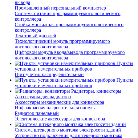
вывода
Промышленный персональный компьютер
Система питания программируемого логического
контроллера
Стойка монтажная программируемого логического
контроллера
Текстовый дисплей
Технологический модуль программируемого
логического контроллера
Цифровой модуль ввода/вывода программируемого
логического контроллера
Пункты
установки измерительных приборов
Щит учетно-распределительный
Пункты
установки измерительных приборов
Радиаторы, конвекторы
Аксессуары для радиатора
Аксессуары механические для конвектора
Инфракрасная нагревательная панель
Радиатор панельный
Электрические аксессуары для конвектора
Система штекерного монтажа электросети зданий
Устройство подключения для штекерного монтажа