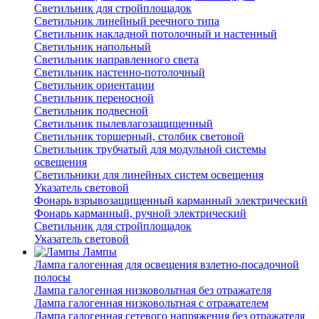
Светильник для стройплощадок
Светильник линейный реечного типа
Светильник накладной потолочный и настенный
Светильник напольный
Светильник направленного света
Светильник настенно-потолочный
Светильник ориентации
Светильник переносной
Светильник подвесной
Светильник пылевлагозащищенный
Светильник торшерный, столбик световой
Светильник трубчатый для модульной системы
освещения
Светильники для линейных систем освещения
Указатель световой
Фонарь взрывозащищенный карманный электрический
Фонарь карманный, ручной электрический
Светильник для стройплощадок
Указатель световой
Лампы
Лампа галогенная для освещения взлетно-посадочной
полосы
Лампа галогенная низковольтная без отражателя
Лампа галогенная низковольтная с отражателем
Лампа галогенная сетевого напряжения без отражателя