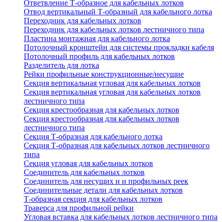
Ответвление Т-образное для кабельных лотков
Отвод вертикальный Т-образный для кабельного лотка
Переходник для кабельных лотков
Переходник для кабельных лотков лестничного типа
Пластина монтажная для кабельного лотка
Потолочный кронштейн для системы прокладки кабеля
Потолочный профиль для кабельных лотков
Разделитель для лотка
Рейки профильные конструкционные/несущие
Секция вертикальная угловая для кабельных лотков
Секция вертикальная угловая для кабельных лотков
лестничного типа
Секция крестообразная для кабельных лотков
Секция крестообразная для кабельных лотков
лестничного типа
Секция Т-образная для кабельного лотка
Секция Т-образная для кабельных лотков лестничного
типа
Секция угловая для кабельных лотков
Соединитель для кабельных лотков
Соединитель для несущих и и профильных реек
Соединительные детали для кабельных лотков
Т-образная секция для кабельных лотков
Траверса для профильной рейки
Угловая вставка для кабельных лотков лестничного типа