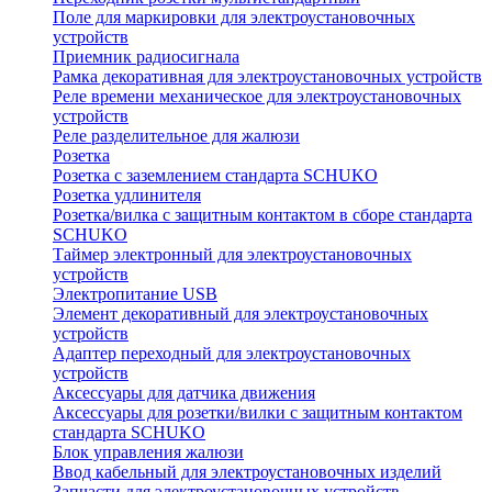
Поле для маркировки для электроустановочных
устройств
Приемник радиосигнала
Рамка декоративная для электроустановочных устройств
Реле времени механическое для электроустановочных
устройств
Реле разделительное для жалюзи
Розетка
Розетка с заземлением стандарта SCHUKO
Розетка удлинителя
Розетка/вилка с защитным контактом в сборе стандарта
SCHUKO
Таймер электронный для электроустановочных
устройств
Электропитание USB
Элемент декоративный для электроустановочных
устройств
Адаптер переходный для электроустановочных
устройств
Аксессуары для датчика движения
Аксессуары для розетки/вилки с защитным контактом
стандарта SCHUKO
Блок управления жалюзи
Ввод кабельный для электроустановочных изделий
Запчасти для электроустановочных устройств