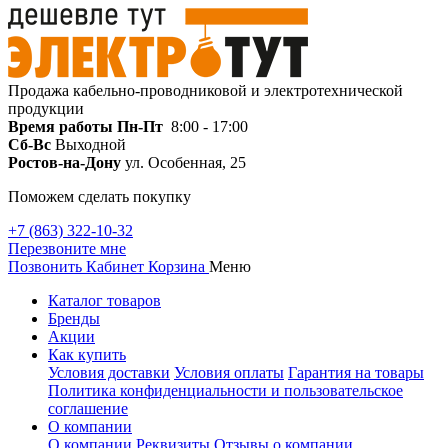
Продажа кабельно-проводниковой и электротехнической
продукции
Время работы
Пн-Пт
8:00 - 17:00
Сб-Вс
Выходной
Ростов-на-Дону
ул. Особенная, 25
Поможем сделать покупку
+7 (863) 322-10-32
Перезвоните мне
Позвонить
Кабинет
Корзина
Меню
Каталог товаров
Бренды
Акции
Как купить
Условия доставки
Условия оплаты
Гарантия на товары
Политика конфиденциальности и пользовательское
соглашение
О компании
О компании
Реквизиты
Отзывы о компании