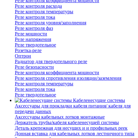
Реле контроля коэффициента мощности
Реле контроля расхода
Реле контроля температуры
Реле контроля тока
Реле контроля уровня/заполнения
Реле контроля фаз
Реле мощности
Реле напряжения
Реле твердотельное
Розетка-реле
Оптрон
Радиатор для твердотельного реле
Реле безопасности
Реле контроля коэффициента мощности
Реле контроля спротивления изоляции/заземления
Реле контроля температуры
Реле контроля тока
Реле твердотельное
Кабеленесущие системы
Аксессуары для прокладки кабеля питания/ кабеля для
передачи данных
Аксессуары кабельных лотков монтажные
Держатель трубы/кабеля кабеленесущей системы
Деталь крепежная для несущих и и профильных реек
Донная вставка для кабельных лотков лестничного типа