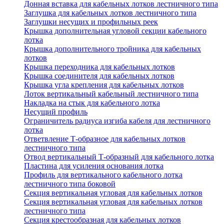
Донная вставка для кабельных лотков лестничного типа
Заглушка для кабельных лотков лестничного типа
Заглушки несущих и профильных реек
Крышка дополнительная угловой секции кабельного
лотка
Крышка дополнительного тройника для кабельных
лотков
Крышка переходника для кабельных лотков
Крышка соединителя для кабельных лотков
Крышка угла крепления для кабельных лотков
Лоток вертикальный кабельный лестничного типа
Накладка на стык для кабельного лотка
Несущий профиль
Ограничитель радиуса изгиба кабеля для лестничного
лотка
Ответвление Т-образное для кабельных лотков
лестничного типа
Отвод вертикальный Т-образный для кабельного лотка
Пластина для усиления основания лотка
Профиль для вертикального кабельного лотка
лестничного типа боковой
Секция вертикальная угловая для кабельных лотков
Секция вертикальная угловая для кабельных лотков
лестничного типа
Секция крестообразная для кабельных лотков