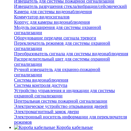
Извещатель для системы пожарной сигнализации
Извещатель разрушения стекла/вибрации/сейсмический
Камера для системы видеонаблюдения
Коммутатор видеосигналов
Корпус для камеры видеонаблюдения
Модуль расширения для системы охранной
сигнализации
Оборудование передачи сигнала тревоги
Переключатель режимов для системы охранной
сигнализации
Преобразователь сигнала для системы видеонаблюдения
Распределительный щит для системы охранной
сигнализации
Ручной извещатель для охранно-пожарной
сигнализации
Система видеонаблюдения
Система контроля доступа
Устройство управления и индикации для системы
охранной сигнализации
Центральная система пожарной сигнализации
Электрическое устройство открывания дверей
Электромагнитный замок двери
Электронный носитель информации для переключателя
режимов
Короба кабельные