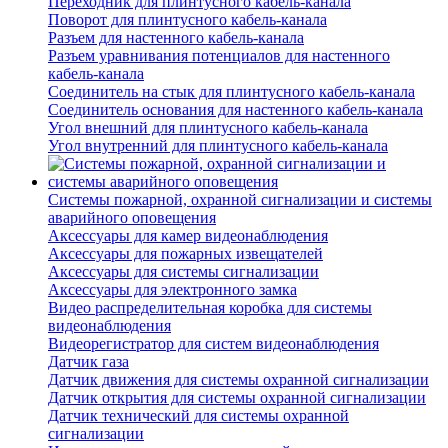
Переходник для плинтусного кабель-канала
Поворот для плинтусного кабель-канала
Разъем для настенного кабель-канала
Разъем уравнивания потенциалов для настенного
кабель-канала
Соединитель на стык для плинтусного кабель-канала
Соединитель основания для настенного кабель-канала
Угол внешний для плинтусного кабель-канала
Угол внутренний для плинтусного кабель-канала
Системы пожарной, охранной сигнализации и системы
аварийного оповещения
Аксессуары для камер видеонаблюдения
Аксессуары для пожарных извещателей
Аксессуары для системы сигнализации
Аксессуары для электронного замка
Видео распределительная коробка для системы
видеонаблюдения
Видеорегистратор для систем видеонаблюдения
Датчик газа
Датчик движения для системы охранной сигнализации
Датчик открытия для системы охранной сигнализации
Датчик технический для системы охранной
сигнализации