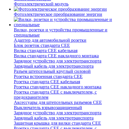
Фотоэлектрический модуль
Фотоэлектрическое преобразование энергии
Вилки, розетки и устройства промышленные и
специальные
Адаптер для автомобильной розетки
Блок розеток стандарта CEE
Вилка стандарта CEE кабельная
Вилка стандарта CEE накладного монтажа
Зарядное устройство для электротранспорта
Зарядный кабель для электротранспорта
Разъем штепсельный круглый силовой
Розетка встроенная стандарта CEE
Розетка стандарта СЕЕ кабельная
Розетка стандарта СЕЕ накладного монтажа
Розетка стандарта СЕЕ с выключателем, с
предохранителем
Аксессуары для штепсельных разъемов CEE
Выключатель взрывозащищенный
Зарядное устройство для электротранспорта
Зарядный кабель для электротранспорта
Защитная крышка для вилки стандарта CEE
Розетка стандарта СЕЕ с выключателем, с