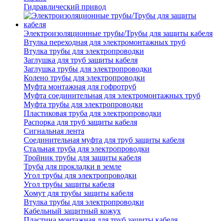
Гидравлический привод
Электроизоляционные трубы/Трубы для защиты кабеля
Втулка переходная для электромонтажных труб
Втулка трубы для электропроводки
Заглушка для труб защиты кабеля
Заглушка трубы для электропроводки
Колено трубы для электропроводки
Муфта монтажная для гофротруб
Муфта соединительная для электромонтажных труб
Муфта трубы для электропроводки
Пластиковая труба для электропроводки
Распорка для труб защиты кабеля
Сигнальная лента
Соединительная муфта для труб защиты кабеля
Стальная труба для электропроводки
Тройник трубы для защиты кабеля
Труба для прокладки в земле
Угол трубы для электропроводки
Угол трубы защиты кабеля
Хомут для трубы защиты кабеля
Втулка трубы для электропроводки
Кабельный защитный кожух
Пластина монтажная для труб защиты кабеля