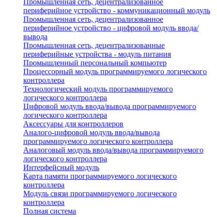
Промышленная сеть, децентрализованное
периферийное устройство - коммуникационный модуль
Промышленная сеть, децентрализованное
периферийное устройство - цифровой модуль ввода/
вывода
Промышленная сеть, децентрализованные
периферийные устройства - модуль питания
Промышленный персональный компьютер
Процессорный модуль программируемого логического
контроллера
Технологический модуль программируемого
логического контроллера
Цифровой модуль ввода/вывода программируемого
логического контроллера
Аксессуары для контроллеров
Аналого-цифровой модуль ввода/вывода
программируемого логического контроллера
Аналоговый модуль ввода/вывода программируемого
логического контроллера
Интерфейсный модуль
Карта памяти программируемого логического
контроллера
Модуль связи программируемого логического
контроллера
Полная система