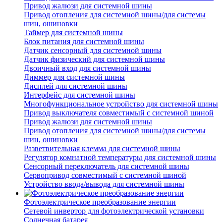
Привод жалюзи для системной шины
Привод отопления для системной шины/для системы
шин, ошиновки
Таймер для системной шины
Блок питания для системной шины
Датчик сенсорный для системной шины
Датчик физический для системной шины
Двоичный вход для системной шины
Диммер для системной шины
Дисплей для системной шины
Интерфейс для системной шины
Многофункциональное устройство для системной шины
Привод выключателя совместимый с системной шиной
Привод жалюзи для системной шины
Привод отопления для системной шины/для системы
шин, ошиновки
Разветвительная клемма для системной шины
Регулятор комнатной температуры для системной шины
Сенсорный переключатель для системной шины
Сервопривод совместимый с системной шиной
Устройство ввода/вывода для системной шины
Фотоэлектрическое преобразование энергии
Сетевой инвертор для фотоэлектрической установки
Солнечная батарея