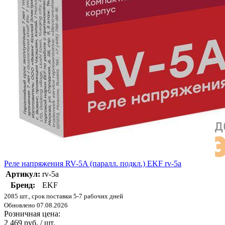
Реле напряжения RV-5A (паралл. подкл.) EKF rv-5a
Артикул:
rv-5a
Бренд:
EKF
2085 шт., срок поставки 5-7 рабочих дней
Обновлено 07.08.2026
Розничная цена:
2 469 руб. / шт.