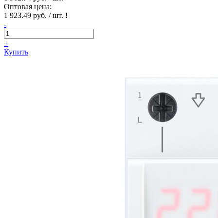
Оптовая цена:
1 923.49 руб. / шт.
!
-
+
Купить