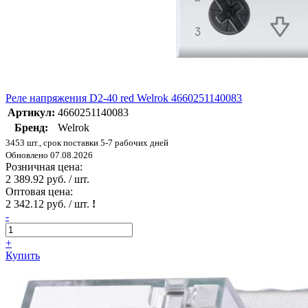
Реле напряжения D2-40 red Welrok 4660251140083
Артикул:
4660251140083
Бренд:
Welrok
3453 шт., срок поставки 5-7 рабочих дней
Обновлено 07.08.2026
Розничная цена:
2 389.92 руб. / шт.
Оптовая цена:
2 342.12 руб. / шт.
!
-
+
Купить