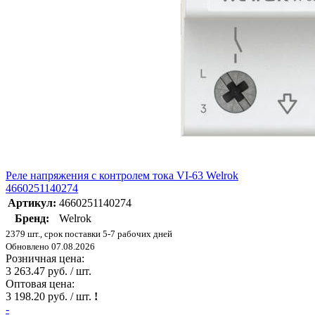
Реле напряжения с контролем тока VI-63 Welrok
4660251140274
Артикул:
4660251140274
Бренд:
Welrok
2379 шт., срок поставки 5-7 рабочих дней
Обновлено 07.08.2026
Розничная цена:
3 263.47 руб. / шт.
Оптовая цена:
3 198.20 руб. / шт.
!
-