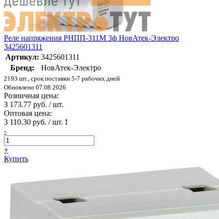
Реле напряжения РНПП-311М 3ф НовАтек-Электро
3425601311
Артикул:
3425601311
Бренд:
НовАтек-Электро
2193 шт., срок поставки 5-7 рабочих дней
Обновлено 07.08.2026
Розничная цена:
3 173.77 руб. / шт.
Оптовая цена:
3 110.30 руб. / шт.
!
-
+
Купить