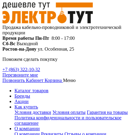
Продажа кабельно-проводниковой и электротехнической
продукции
Время работы
Пн-Пт
8:00 - 17:00
Сб-Вс
Выходной
Ростов-на-Дону
ул. Особенная, 25
Поможем сделать покупку
+7 (863) 322-10-32
Перезвоните мне
Позвонить
Кабинет
Корзина
Меню
Каталог товаров
Бренды
Акции
Как купить
Условия доставки
Условия оплаты
Гарантия на товары
Политика конфиденциальности и пользовательское
соглашение
О компании
О компании
Реквизиты
Отзывы о компании