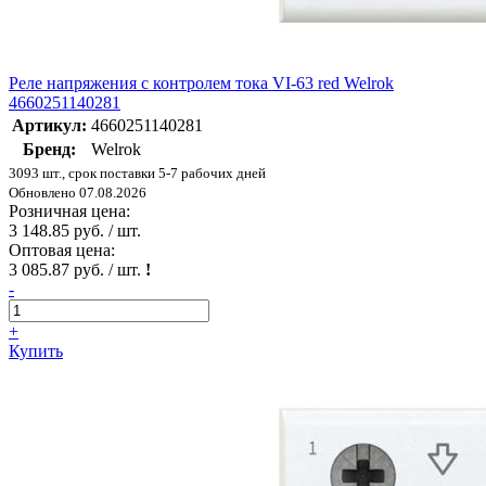
Реле напряжения с контролем тока VI-63 red Welrok
4660251140281
Артикул:
4660251140281
Бренд:
Welrok
3093 шт., срок поставки 5-7 рабочих дней
Обновлено 07.08.2026
Розничная цена:
3 148.85 руб. / шт.
Оптовая цена:
3 085.87 руб. / шт.
!
-
+
Купить