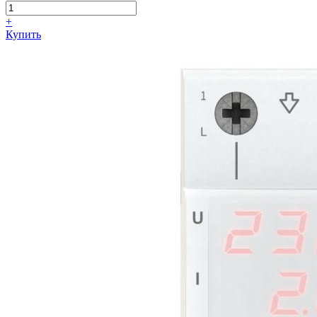
+
Купить