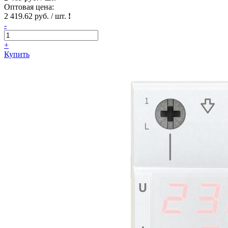
Оптовая цена:
2 419.62 руб. / шт.
!
-
+
Купить