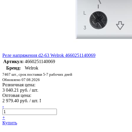
Реле напряжения d2-63 Welrok 4660251140069
Артикул:
4660251140069
Бренд:
Welrok
7467 шт., срок поставки 5-7 рабочих дней
Обновлено 07.08.2026
Розничная цена:
3 040.21 руб. / шт.
Оптовая цена:
2 979.40 руб. / шт.
!
-
+
Купить