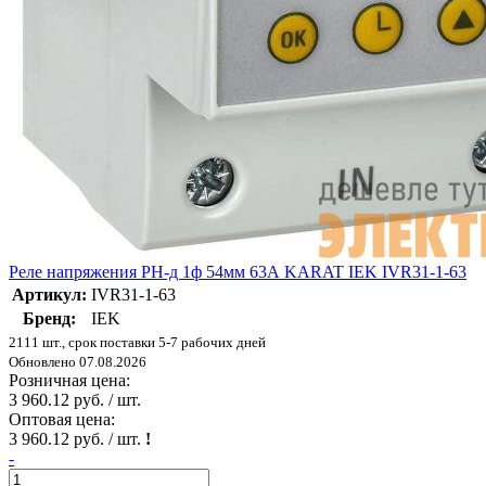
Реле напряжения РН-д 1ф 54мм 63А KARAT IEK IVR31-1-63
Артикул:
IVR31-1-63
Бренд:
IEK
2111 шт., срок поставки 5-7 рабочих дней
Обновлено 07.08.2026
Розничная цена:
3 960.12 руб. / шт.
Оптовая цена:
3 960.12 руб. / шт.
!
-