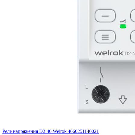
Реле напряжения D2-40 Welrok 4660251140021