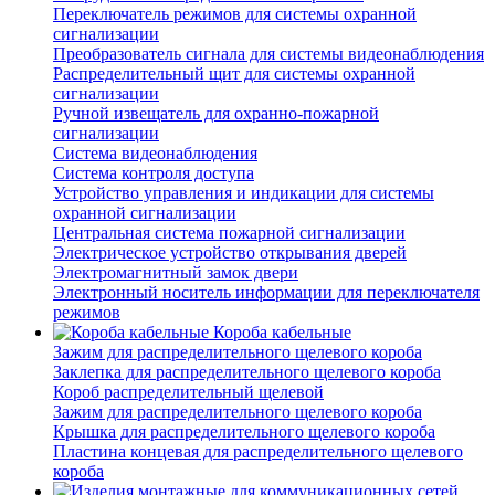
Переключатель режимов для системы охранной
сигнализации
Преобразователь сигнала для системы видеонаблюдения
Распределительный щит для системы охранной
сигнализации
Ручной извещатель для охранно-пожарной
сигнализации
Система видеонаблюдения
Система контроля доступа
Устройство управления и индикации для системы
охранной сигнализации
Центральная система пожарной сигнализации
Электрическое устройство открывания дверей
Электромагнитный замок двери
Электронный носитель информации для переключателя
режимов
Короба кабельные
Зажим для распределительного щелевого короба
Заклепка для распределительного щелевого короба
Короб распределительный щелевой
Зажим для распределительного щелевого короба
Крышка для распределительного щелевого короба
Пластина концевая для распределительного щелевого
короба