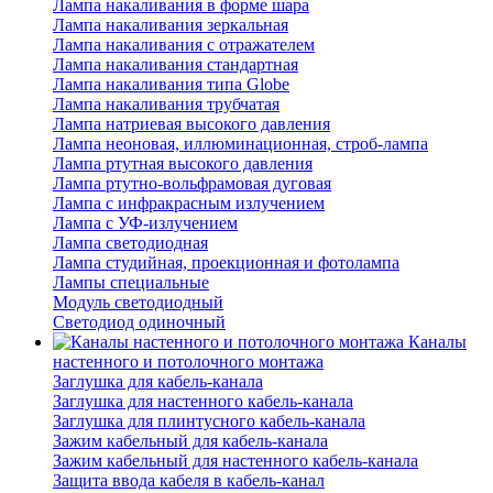
Лампа накаливания в форме шара
Лампа накаливания зеркальная
Лампа накаливания с отражателем
Лампа накаливания стандартная
Лампа накаливания типа Globe
Лампа накаливания трубчатая
Лампа натриевая высокого давления
Лампа неоновая, иллюминационная, строб-лампа
Лампа ртутная высокого давления
Лампа ртутно-вольфрамовая дуговая
Лампа с инфракрасным излучением
Лампа с УФ-излучением
Лампа светодиодная
Лампа студийная, проекционная и фотолампа
Лампы специальные
Модуль светодиодный
Светодиод одиночный
Каналы
настенного и потолочного монтажа
Заглушка для кабель-канала
Заглушка для настенного кабель-канала
Заглушка для плинтусного кабель-канала
Зажим кабельный для кабель-канала
Зажим кабельный для настенного кабель-канала
Защита ввода кабеля в кабель-канал