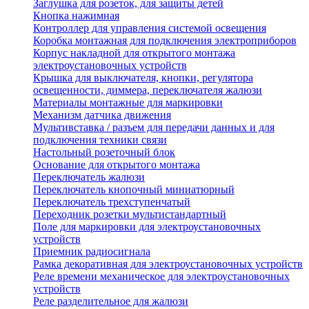
Заглушка для розеток, для защиты детей
Кнопка нажимная
Контроллер для управления системой освещения
Коробка монтажная для подключения электроприборов
Корпус накладной для открытого монтажа
электроустановочных устройств
Крышка для выключателя, кнопки, регулятора
освещенности, диммера, переключателя жалюзи
Материалы монтажные для маркировки
Механизм датчика движения
Мультивставка / разъем для передачи данных и для
подключения техники связи
Настольный розеточный блок
Основание для открытого монтажа
Переключатель жалюзи
Переключатель кнопочный миниатюрный
Переключатель трехступенчатый
Переходник розетки мультистандартный
Поле для маркировки для электроустановочных
устройств
Приемник радиосигнала
Рамка декоративная для электроустановочных устройств
Реле времени механическое для электроустановочных
устройств
Реле разделительное для жалюзи