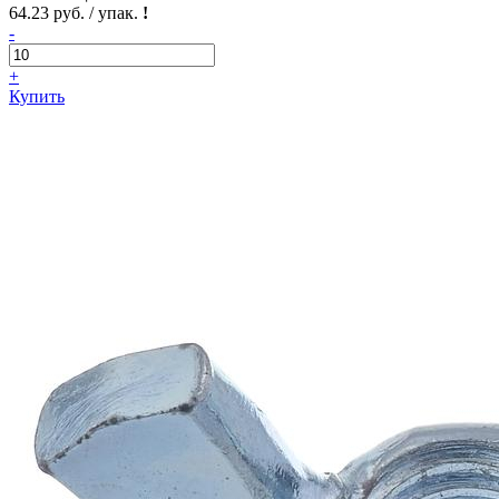
64.23 руб. / упак.
!
-
+
Купить