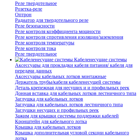
Реле твердотельное
Розетка-реле
Оптрон
Радиатор для твердотельного реле
Реле безопасности
Реле контроля коэффициента мощности
Реле контроля спротивления изоляции/заземления
Реле контроля температуры
Реле контроля тока
Реле твердотельное
Кабеленесущие системы
Аксессуары для прокладки кабеля питания/ кабеля для
передачи данных
Аксессуары кабельных лотков монтажные
Держатель трубы/кабеля кабеленесущей системы
Деталь крепежная для несущих и и профильных реек
Донная вставка для кабельных лотков лестничного типа
Заглушка для кабельных лотков
Заглушка для кабельных лотков лестничного типа
Заглушки несущих и профильных реек
Зажим для крышки системы поддержки кабелей
Кронштейн для кабельного лотка
Крышка для кабельных лотков
Крышка дополнительная угловой секции кабельного
лотка