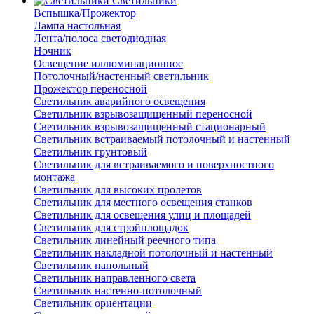
Светильники
Вспышка/Прожектор
Лампа настольная
Лента/полоса светодиодная
Ночник
Освещение иллюминационное
Потолочный/настенный светильник
Прожектор переносной
Светильник аварийного освещения
Светильник взрывозащищенный переносной
Светильник взрывозащищенный стационарный
Светильник встраиваемый потолочный и настенный
Светильник грунтовый
Светильник для встраиваемого и поверхностного
монтажа
Светильник для высоких пролетов
Светильник для местного освещения станков
Светильник для освещения улиц и площадей
Светильник для стройплощадок
Светильник линейный реечного типа
Светильник накладной потолочный и настенный
Светильник напольный
Светильник направленного света
Светильник настенно-потолочный
Светильник ориентации