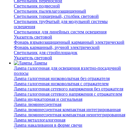
Светильник переносной
Светильник подвесной
Светильник пылевлагозащищенный
Светильник торшерный, столбик световой
Светильник трубчатый для модульной системы
освещения
Светильники для линейных систем освещения
Указатель световой
Фонарь взрывозащищенный карманный электрический
Фонарь карманный, ручной электрический
Светильник для стройплощадок
Указатель световой
Лампы
Лампа галогенная для освещения взлетно-посадочной
полосы
Лампа галогенная низковольтная без отражателя
Лампа галогенная низковольтная с отражателем
Лампа галогенная сетевого напряжения без отражателя
Лампа галогенная сетевого напряжения с отражателем
Лампа индикаторная и сигнальная
Лампа люминесцентная
Лампа люминесцентная компактная интегрированная
Лампа люминесцентная компактная неинтегрированная
Лампа металлогалогенная
Лампа накаливания в форме свечи