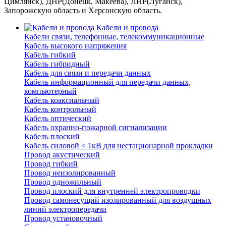
Цимлянск), ДНР(Донецк, Макеева), ЛНР(Луганск),
Запорожскую область и Херсонскую область.
Кабели и провода
Кабели связи, телефонные, телекоммуникационные
Кабель высокого напряжения
Кабель гибкий
Кабель гибридный
Кабель для связи и передачи данных
Кабель информационный для передачи данных,
компьютерный
Кабель коаксиальный
Кабель контрольный
Кабель оптический
Кабель охранно-пожарной сигнализации
Кабель плоский
Кабель силовой < 1кВ для нестационарной прокладки
Провод акустический
Провод гибкий
Провод неизолированный
Провод одножильный
Провод плоский для внутренней электропроводки
Провод самонесущий изолированный для воздушных
линий электропередачи
Провод установочный