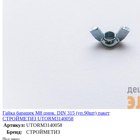
Гайка барашек М8 цинк. DIN 315 (уп.90шт) пакет
СТРОЙМЕТИЗ UTORM3140058
Артикул:
UTORM3140058
Бренд:
СТРОЙМЕТИЗ
Под заказ