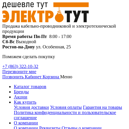
Продажа кабельно-проводниковой и электротехнической
продукции
Время работы
Пн-Пт
8:00 - 17:00
Сб-Вс
Выходной
Ростов-на-Дону
ул. Особенная, 25
Поможем сделать покупку
+7 (863) 322-10-32
Перезвоните мне
Позвонить
Кабинет
Корзина
Меню
Каталог товаров
Бренды
Акции
Как купить
Условия доставки
Условия оплаты
Гарантия на товары
Политика конфиденциальности и пользовательское
соглашение
О компании
О компании
Реквизиты
Отзывы о компании