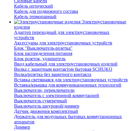
Силовые кабели
Кабель оптический
Кабель для подвижного состава
Кабель термопарный
Электроустановочные
изделия
Адаптер переходный для электроустановочных
устройств
Аксессуары для электроустановочных устройств
Блок "Выключатель-розетка"
Блок распределения питания
Блок розеток, удлинитель
Ввод кабельный для электроустановочных изделий
Вилка с защитным контактом бытовая SCHUKO
Вилка/розетка без защитного контакта
Вставка светящаяся для электроустановочных устройств
Вставка/крышка для коммуникационных технологий
Выключатели, переключатели
Выключатель с электронной коммутацией
Выключатель сумеречный
Выключатель шнуровой/диммер
Датчик движения комплектный
Держатель для модульных бытовых коммутационных
аппаратов
Диммер