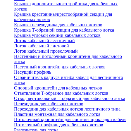
Крышка дополнительного тройника для кабельных
лотков
Крышка крестовины/крестообразной секции для
кабельных лотков
Крышка переходника для кабельных лотков
Крышка Т-образной секции для кабельного лотка
Крышка угловой секции кабельных лотков
Лоток кабельный лестничный
Лоток кабельный листовой
Лоток кабельный проволочный
Настенный и потолочный кронштейн для кабельного
лотка
Настенный кронштейн для кабельных лотков
Несущий профиль
Ограничитель радиуса изгиба кабеля для лестничного
лотка
Опорный кронштейн для кабельных лотков
Ответвление Т-образное для кабельных лотков
Отвод вертикальный Т-образный для кабельного лотка
Переходник для кабельных лотков
Переходник для кабельных лотков лестничного типа
Пластина монтажная для кабельного лотка
Потолочный кронштейн для системы прокладки кабеля
Потолочный профиль для кабельных лотков
Разделитель для лотка