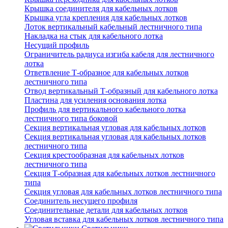
Крышка соединителя для кабельных лотков
Крышка угла крепления для кабельных лотков
Лоток вертикальный кабельный лестничного типа
Накладка на стык для кабельного лотка
Несущий профиль
Ограничитель радиуса изгиба кабеля для лестничного
лотка
Ответвление Т-образное для кабельных лотков
лестничного типа
Отвод вертикальный Т-образный для кабельного лотка
Пластина для усиления основания лотка
Профиль для вертикального кабельного лотка
лестничного типа боковой
Секция вертикальная угловая для кабельных лотков
Секция вертикальная угловая для кабельных лотков
лестничного типа
Секция крестообразная для кабельных лотков
лестничного типа
Секция Т-образная для кабельных лотков лестничного
типа
Секция угловая для кабельных лотков лестничного типа
Соединитель несущего профиля
Соединительные детали для кабельных лотков
Угловая вставка для кабельных лотков лестничного типа