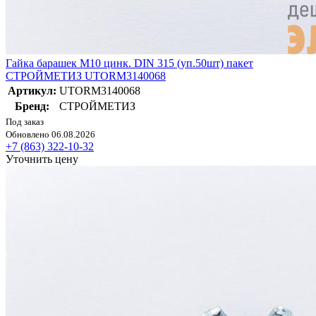
Гайка барашек М10 цинк. DIN 315 (уп.50шт) пакет
СТРОЙМЕТИЗ UTORM3140068
Артикул:
UTORM3140068
Бренд:
СТРОЙМЕТИЗ
Под заказ
Обновлено 06.08.2026
+7 (863) 322-10-32
Уточнить цену