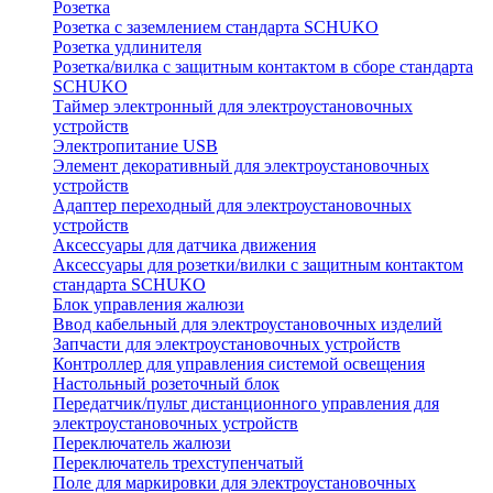
Розетка
Розетка с заземлением стандарта SCHUKO
Розетка удлинителя
Розетка/вилка с защитным контактом в сборе стандарта
SCHUKO
Таймер электронный для электроустановочных
устройств
Электропитание USB
Элемент декоративный для электроустановочных
устройств
Адаптер переходный для электроустановочных
устройств
Аксессуары для датчика движения
Аксессуары для розетки/вилки с защитным контактом
стандарта SCHUKO
Блок управления жалюзи
Ввод кабельный для электроустановочных изделий
Запчасти для электроустановочных устройств
Контроллер для управления системой освещения
Настольный розеточный блок
Передатчик/пульт дистанционного управления для
электроустановочных устройств
Переключатель жалюзи
Переключатель трехступенчатый
Поле для маркировки для электроустановочных