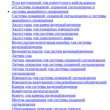
Угол внутренний для плинтусного кабель-канала
Системы пожарной, охранной сигнализации и системы
аварийного оповещения
Аксессуары для камер видеонаблюдения
Аксессуары для пожарных извещателей
Аксессуары для системы сигнализации
Аксессуары для электронного замка
Видео распределительная коробка для системы
видеонаблюдения
Видеорегистратор для систем видеонаблюдения
Датчик газа
Датчик движения для системы охранной сигнализации
Датчик открытия для системы охранной сигнализации
Датчик технический для системы охранной
сигнализации
Извещатель для системы пожарной сигнализации
Извещатель разрушения стекла/вибрации/сейсмический
Камера для системы видеонаблюдения
Коммутатор видеосигналов
Корпус для камеры видеонаблюдения
Модуль расширения для системы охранной
сигнализации
Оборудование передачи сигнала тревоги