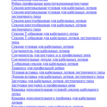
Рейки профильные конструкционные/несущие
Секция вертикальная угловая для кабельных лотков
Секция вертикальная угловая для кабельных лотков
лестничного типа
Секция крестообразная для кабельных лотков
Секция крестообразная для кабельных лотков
лестничного типа
Секция Т-образная для кабельного лотка
Секция Т-образная для кабельных лотков лестничного
типа
Секция угловая для кабельных лотков
Соединитель для кабельных лотков
Соединитель для несущих и и профильных реек
Соединительные детали для кабельных лотков
Т-образная секция для кабельных лотков
Траверса для профильной рейки
Угловая вставка для кабельных лотков лестничного типа
Донная вставка для кабельных лотков лестничного типа
Заглушка для кабельных лотков лестничного типа
Заглушки несущих и профильных реек
Крышка дополнительная угловой секции кабельного
лотка
Крышка дополнительного тройника для кабельных
лотков
Крышка переходника для кабельных лотков