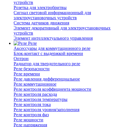
устройств
Розетка для электробритвы
Сигнал световой информационный для
электроустановочных устройств
Система датчиков движения
Элемент декоративный для электроустановочных
устройств
Элемент интеллектуального управления
Реле
Аксессуары для коммутационного реле
Блок-контакт с выдержкой времени
Оптрон
Радиатор для твердотельного реле
Реле безопасности
Реле времени
Реле давления дифференциальное
Реле коммутационное
Реле контроля коэффициента мощности
Реле контроля расхода
Реле контроля температуры
Реле контроля тока
Реле контроля уровня/заполнения
Реле контроля фаз
Реле мощности
Реле напряжения