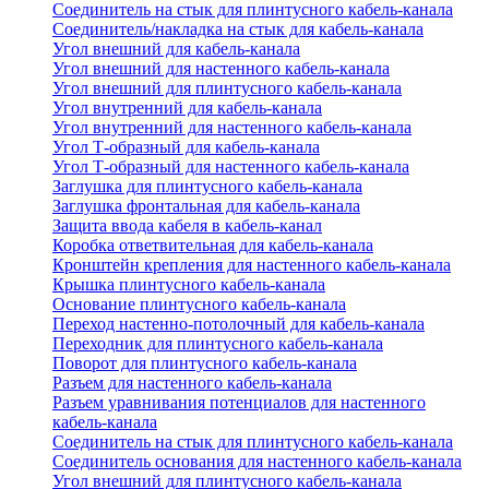
Соединитель на стык для плинтусного кабель-канала
Соединитель/накладка на стык для кабель-канала
Угол внешний для кабель-канала
Угол внешний для настенного кабель-канала
Угол внешний для плинтусного кабель-канала
Угол внутренний для кабель-канала
Угол внутренний для настенного кабель-канала
Угол Т-образный для кабель-канала
Угол Т-образный для настенного кабель-канала
Заглушка для плинтусного кабель-канала
Заглушка фронтальная для кабель-канала
Защита ввода кабеля в кабель-канал
Коробка ответвительная для кабель-канала
Кронштейн крепления для настенного кабель-канала
Крышка плинтусного кабель-канала
Основание плинтусного кабель-канала
Переход настенно-потолочный для кабель-канала
Переходник для плинтусного кабель-канала
Поворот для плинтусного кабель-канала
Разъем для настенного кабель-канала
Разъем уравнивания потенциалов для настенного
кабель-канала
Соединитель на стык для плинтусного кабель-канала
Соединитель основания для настенного кабель-канала
Угол внешний для плинтусного кабель-канала