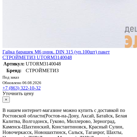
Гайка барашек М6 цинк. DIN 315 (уп.100шт) пакет
СТРОЙМЕТИЗ UTORM3140048
Артикул:
UTORM3140048
Бренд:
СТРОЙМЕТИЗ
Под заказ
Обновлено 06.08.2026
+7 (863) 322-10-32
Уточнить цену
×
В нашем интернет-магазине можно купить с доставкой по
Ростовской области(Ростов-на-Дону, Аксай, Батайск, Белая
Калитва, Волгодонск, Гуково, Миллерово, Зерноград,
Каменск-Шахтинский, Константиновск, Красный Сулин,
Новочеркасск, Новошахтинск, Сальск, Таганрог, Шахты,