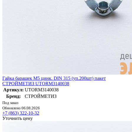
Гайка барашек М5 цинк. DIN 315 (уп.200шт) пакет
СТРОЙМЕТИЗ UTORM3140038
Артикул:
UTORM3140038
Бренд:
СТРОЙМЕТИЗ
Под заказ
Обновлено 06.08.2026
+7 (863) 322-10-32
Уточнить цену