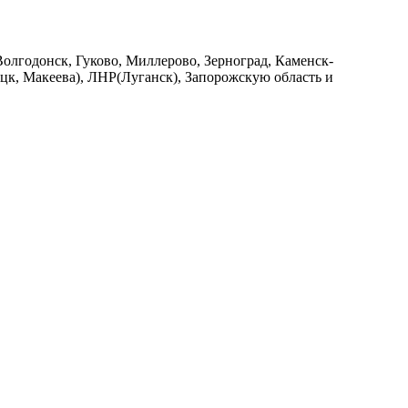
Волгодонск, Гуково, Миллерово, Зерноград, Каменск-
к, Макеева), ЛНР(Луганск), Запорожскую область и