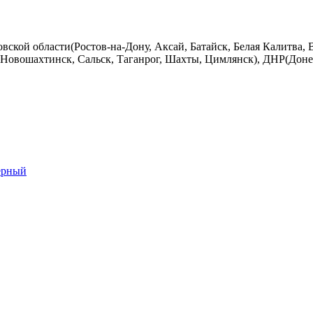
вской области(Ростов-на-Дону, Аксай, Батайск, Белая Калитва, 
Новошахтинск, Сальск, Таганрог, Шахты, Цимлянск), ДНР(Донец
ерный