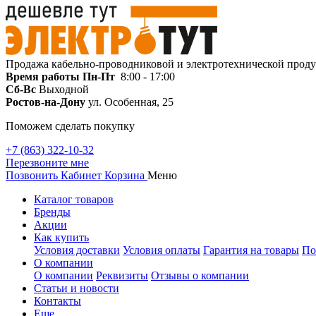
Продажа кабельно-проводниковой и электротехнической прод
Время работы
Пн-Пт
8:00 - 17:00
Сб-Вс
Выходной
Ростов-на-Дону
ул. Особенная, 25
Поможем сделать покупку
+7 (863) 322-10-32
Перезвоните мне
Позвонить
Кабинет
Корзина
Меню
Каталог товаров
Бренды
Акции
Как купить
Условия доставки
Условия оплаты
Гарантия на товары
По
О компании
О компании
Реквизиты
Отзывы о компании
Статьи и новости
Контакты
Еще