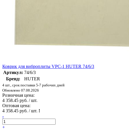
Коврик для виброплиты VPC-1 HUTER 74/6/3
Артикул:
74/6/3
Бренд:
HUTER
4 шт., срок поставки 5-7 рабочих дней
Обновлено 07.08.2026
Розничная цена:
4 358.45 руб. / шт.
Оптовая цена:
4 358.45 руб. / шт.
!
-
+