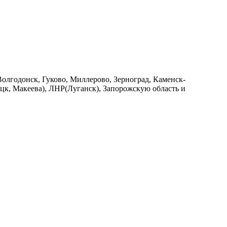
Волгодонск, Гуково, Миллерово, Зерноград, Каменск-
к, Макеева), ЛНР(Луганск), Запорожскую область и