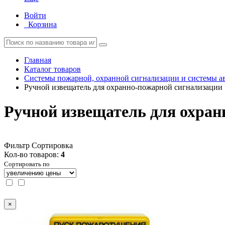
Войти
Корзина
Главная
Каталог товаров
Системы пожарной, охранной сигнализации и системы а
Ручной извещатель для охранно-пожарной сигнализации
Ручной извещатель для охран
Фильтр
Сортировка
Кол-во товаров:
4
Сортировать по
×