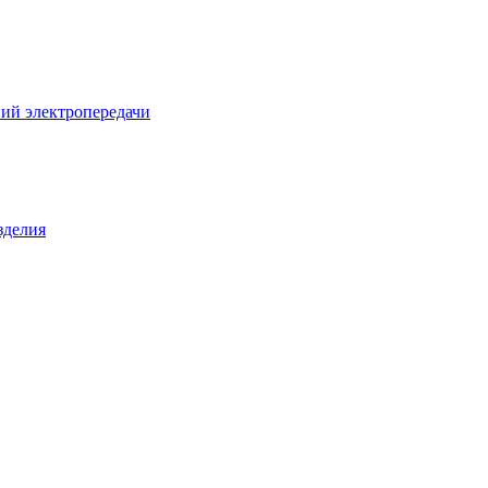
ий электропередачи
зделия