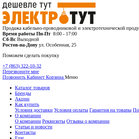
Продажа кабельно-проводниковой и электротехнической прод
Время работы
Пн-Пт
8:00 - 17:00
Сб-Вс
Выходной
Ростов-на-Дону
ул. Особенная, 25
Поможем сделать покупку
+7 (863) 322-10-32
Перезвоните мне
Позвонить
Кабинет
Корзина
Меню
Каталог товаров
Бренды
Акции
Как купить
Условия доставки
Условия оплаты
Гарантия на товары
По
О компании
О компании
Реквизиты
Отзывы о компании
Статьи и новости
Контакты
Еще