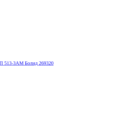
ДП 513-3АМ Болид 269320