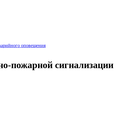
варийного оповещения
но-пожарной сигнализации