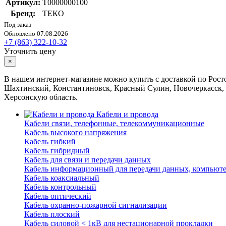
Артикул:
Т0000000100
Бренд:
ТЕКО
Под заказ
Обновлено 07.08.2026
+7 (863) 322-10-32
Уточнить цену
×
В нашем интернет-магазине можно купить с доставкой по Росто
Шахтинский, Константиновск, Красный Сулин, Новочеркасск, 
Херсонскую область.
Кабели и провода
Кабели связи, телефонные, телекоммуникационные
Кабель высокого напряжения
Кабель гибкий
Кабель гибридный
Кабель для связи и передачи данных
Кабель информационный для передачи данных, компьют
Кабель коаксиальный
Кабель контрольный
Кабель оптический
Кабель охранно-пожарной сигнализации
Кабель плоский
Кабель силовой < 1кВ для нестационарной прокладки