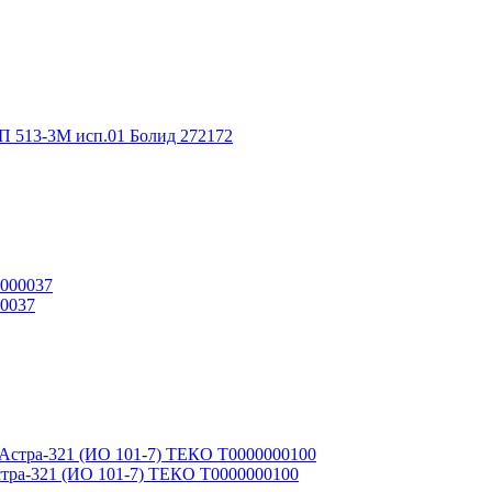
П 513-3М исп.01 Болид 272172
0037
тра-321 (ИО 101-7) ТЕКО Т0000000100