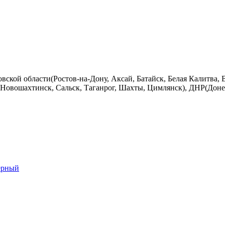
вской области(Ростов-на-Дону, Аксай, Батайск, Белая Калитва, 
Новошахтинск, Сальск, Таганрог, Шахты, Цимлянск), ДНР(Донец
ерный