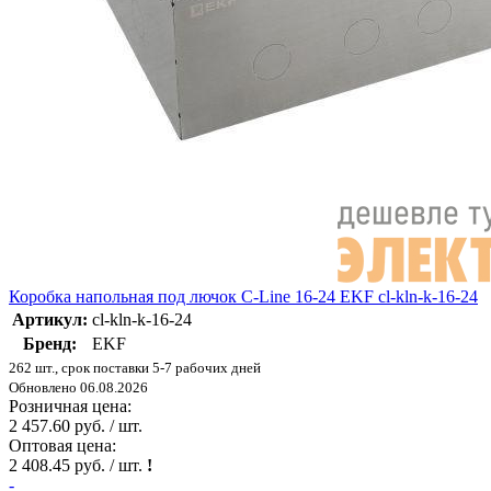
Коробка напольная под лючок C-Line 16-24 EKF cl-kln-k-16-24
Артикул:
cl-kln-k-16-24
Бренд:
EKF
262 шт., срок поставки 5-7 рабочих дней
Обновлено 06.08.2026
Розничная цена:
2 457.60 руб. / шт.
Оптовая цена:
2 408.45 руб. / шт.
!
-