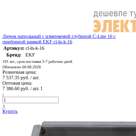
Лючок напольный с изменяемой глубиной C-Line 16 с
приборной рамкой EKF cl-ln-k-16
Артикул:
cl-ln-k-16
Бренд:
EKF
191 шт., срок поставки 5-7 рабочих дней
Обновлено 06.08.2026
Розничная цена:
7 537.35 руб. / шт.
Оптовая цена:
7 386.60 руб. / шт.
!
-
+
Купить