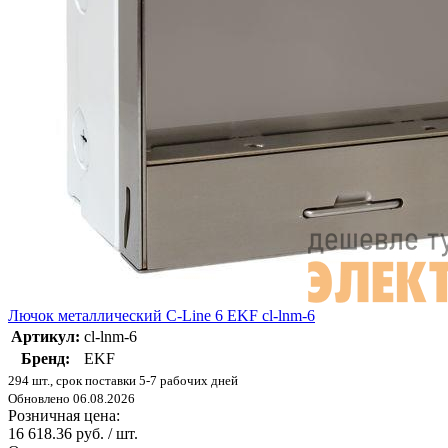
Лючок металлический C-Line 6 EKF cl-lnm-6
Артикул:
cl-lnm-6
Бренд:
EKF
294 шт., срок поставки 5-7 рабочих дней
Обновлено 06.08.2026
Розничная цена:
16 618.36 руб. / шт.