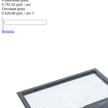
Розничная цена:
6 761.92 руб. / шт.
Оптовая цена:
6 626.68 руб. / шт.
!
-
+
Купить