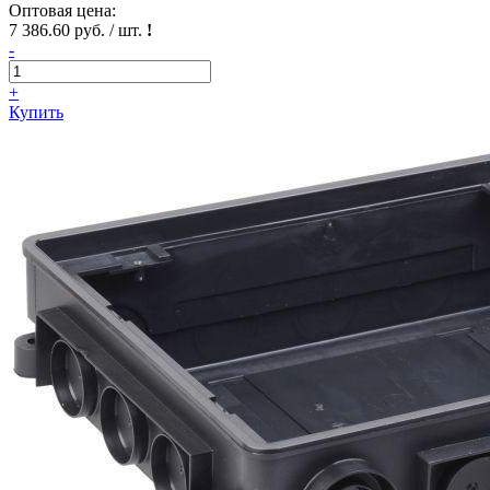
Оптовая цена:
7 386.60 руб. / шт.
!
-
+
Купить