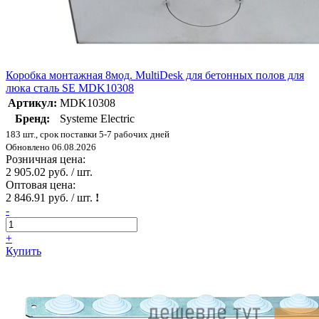
Коробка монтажная 8мод. MultiDesk для бетонных полов для
люка сталь SE MDK10308
Артикул:
MDK10308
Бренд:
Systeme Electric
183 шт., срок поставки 5-7 рабочих дней
Обновлено 06.08.2026
Розничная цена:
2 905.02 руб. / шт.
Оптовая цена:
2 846.91 руб. / шт.
!
-
+
Купить