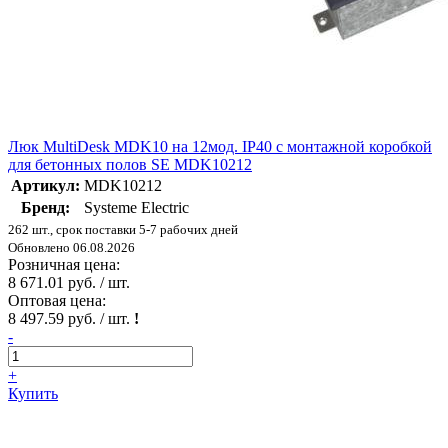
Люк MultiDesk MDK10 на 12мод. IP40 с монтажной коробкой
для бетонных полов SE MDK10212
Артикул:
MDK10212
Бренд:
Systeme Electric
262 шт., срок поставки 5-7 рабочих дней
Обновлено 06.08.2026
Розничная цена:
8 671.01 руб. / шт.
Оптовая цена:
8 497.59 руб. / шт.
!
-
+
Купить