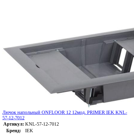
Лючок напольный ONFLOOR 12 12мод. PRIMER IEK KNL-
57-12-7012
Артикул:
KNL-57-12-7012
Бренд:
IEK