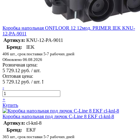
Коробка напольная ONFLOOR 12 12мод. PRIMER IEK KNU-
12-PA-9011
Артикул:
KNU-12-PA-9011
Бренд:
IEK
406 шт., срок поставки 5-7 рабочих дней
Обновлено 06.08.2026
Розничная цена:
5 729.12 руб. / шт.
Оптовая цена:
5 729.12 руб. / шт.
!
-
+
Купить
Коробка напольная под лючок C-Line 8 EKF cl-knl-8
Артикул:
cl-knl-8
Бренд:
EKF
365 шт., срок поставки 5-7 рабочих дней