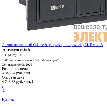
Лючок напольный C-Line 8 (с приборной рамкой) EKF cl-ln-8
Артикул:
cl-ln-8
Бренд:
EKF
2662 шт., срок поставки 5-7 рабочих дней
Обновлено 06.08.2026
Розничная цена:
4 845.24 руб. / шт.
Оптовая цена:
4 748.33 руб. / шт.
!
-
+
Купить