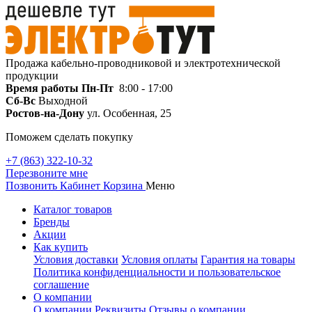
Продажа кабельно-проводниковой и электротехнической
продукции
Время работы
Пн-Пт
8:00 - 17:00
Сб-Вс
Выходной
Ростов-на-Дону
ул. Особенная, 25
Поможем сделать покупку
+7 (863) 322-10-32
Перезвоните мне
Позвонить
Кабинет
Корзина
Меню
Каталог товаров
Бренды
Акции
Как купить
Условия доставки
Условия оплаты
Гарантия на товары
Политика конфиденциальности и пользовательское
соглашение
О компании
О компании
Реквизиты
Отзывы о компании