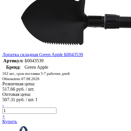
Лопатка складная Green Apple Б0043539
Артикул:
Б0043539
Бренд:
Green Apple
162 шт., срок поставки 5-7 рабочих дней
Обновлено 07.08.2026
Розничная цена:
517.66 руб. / шт.
Оптовая цена:
507.31 руб. / шт.
!
-
+
Купить