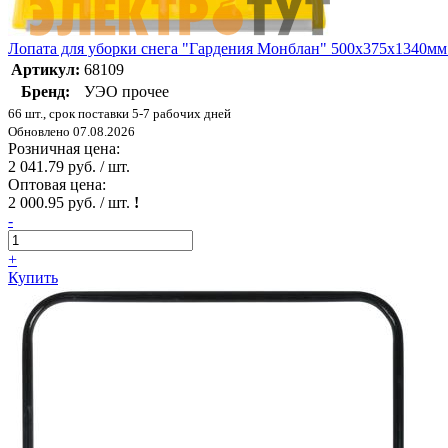
Лопата для уборки снега "Гардения Монблан" 500х375х1340мм 
Артикул:
68109
Бренд:
УЭО прочее
66 шт., срок поставки 5-7 рабочих дней
Обновлено 07.08.2026
Розничная цена:
2 041.79 руб. / шт.
Оптовая цена:
2 000.95 руб. / шт.
!
-
+
Купить