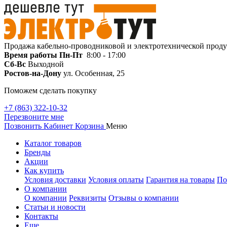
Продажа кабельно-проводниковой и электротехнической прод
Время работы
Пн-Пт
8:00 - 17:00
Сб-Вс
Выходной
Ростов-на-Дону
ул. Особенная, 25
Поможем сделать покупку
+7 (863) 322-10-32
Перезвоните мне
Позвонить
Кабинет
Корзина
Меню
Каталог товаров
Бренды
Акции
Как купить
Условия доставки
Условия оплаты
Гарантия на товары
По
О компании
О компании
Реквизиты
Отзывы о компании
Статьи и новости
Контакты
Еще