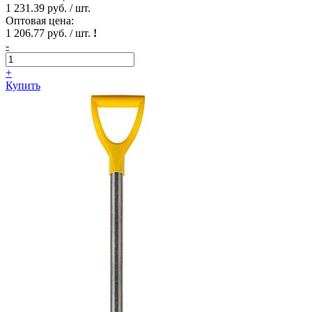
1 231.39 руб. / шт.
Оптовая цена:
1 206.77 руб. / шт.
!
-
+
Купить