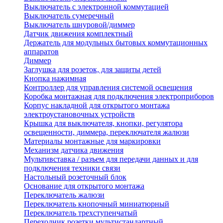
Выключатель с электронной коммутацией
Выключатель сумеречный
Выключатель шнуровой/диммер
Датчик движения комплектный
Держатель для модульных бытовых коммутационных
аппаратов
Диммер
Заглушка для розеток, для защиты детей
Кнопка нажимная
Контроллер для управления системой освещения
Коробка монтажная для подключения электроприборов
Корпус накладной для открытого монтажа
электроустановочных устройств
Крышка для выключателя, кнопки, регулятора
освещенности, диммера, переключателя жалюзи
Материалы монтажные для маркировки
Механизм датчика движения
Мультивставка / разъем для передачи данных и для
подключения техники связи
Настольный розеточный блок
Основание для открытого монтажа
Переключатель жалюзи
Переключатель кнопочный миниатюрный
Переключатель трехступенчатый
Переходник розетки мультистандартный