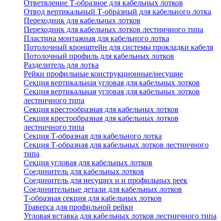
Ответвление Т-образное для кабельных лотков
Отвод вертикальный Т-образный для кабельного лотка
Переходник для кабельных лотков
Переходник для кабельных лотков лестничного типа
Пластина монтажная для кабельного лотка
Потолочный кронштейн для системы прокладки кабеля
Потолочный профиль для кабельных лотков
Разделитель для лотка
Рейки профильные конструкционные/несущие
Секция вертикальная угловая для кабельных лотков
Секция вертикальная угловая для кабельных лотков
лестничного типа
Секция крестообразная для кабельных лотков
Секция крестообразная для кабельных лотков
лестничного типа
Секция Т-образная для кабельного лотка
Секция Т-образная для кабельных лотков лестничного
типа
Секция угловая для кабельных лотков
Соединитель для кабельных лотков
Соединитель для несущих и и профильных реек
Соединительные детали для кабельных лотков
Т-образная секция для кабельных лотков
Траверса для профильной рейки
Угловая вставка для кабельных лотков лестничного типа