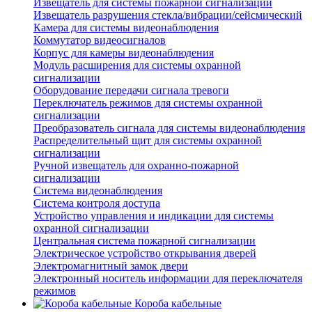
Извещатель для системы пожарной сигнализации
Извещатель разрушения стекла/вибрации/сейсмический
Камера для системы видеонаблюдения
Коммутатор видеосигналов
Корпус для камеры видеонаблюдения
Модуль расширения для системы охранной
сигнализации
Оборудование передачи сигнала тревоги
Переключатель режимов для системы охранной
сигнализации
Преобразователь сигнала для системы видеонаблюдения
Распределительный щит для системы охранной
сигнализации
Ручной извещатель для охранно-пожарной
сигнализации
Система видеонаблюдения
Система контроля доступа
Устройство управления и индикации для системы
охранной сигнализации
Центральная система пожарной сигнализации
Электрическое устройство открывания дверей
Электромагнитный замок двери
Электронный носитель информации для переключателя
режимов
Короба кабельные