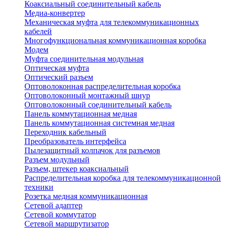
Коаксиальный соединительный кабель
Медиа-конвертер
Механическая муфта для телекоммуникационных
кабелей
Многофункциональная коммуникационная коробка
Модем
Муфта соединительная модульная
Оптическая муфта
Оптический разъем
Оптоволоконная распределительная коробка
Оптоволоконный монтажный шнур
Оптоволоконный соединительный кабель
Панель коммутационная медная
Панель коммутационная системная медная
Переходник кабельный
Преобразователь интерфейса
Пылезащитный колпачок для разъемов
Разъем модульный
Разъем, штекер коаксиальный
Распределительная коробка для телекоммуникационной
техники
Розетка медная коммуникационная
Сетевой адаптер
Сетевой коммутатор
Сетевой маршрутизатор