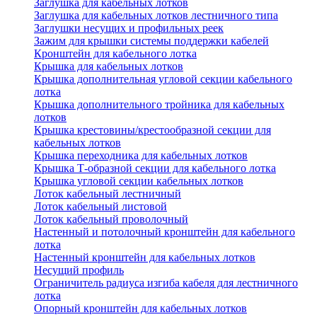
Заглушка для кабельных лотков
Заглушка для кабельных лотков лестничного типа
Заглушки несущих и профильных реек
Зажим для крышки системы поддержки кабелей
Кронштейн для кабельного лотка
Крышка для кабельных лотков
Крышка дополнительная угловой секции кабельного
лотка
Крышка дополнительного тройника для кабельных
лотков
Крышка крестовины/крестообразной секции для
кабельных лотков
Крышка переходника для кабельных лотков
Крышка Т-образной секции для кабельного лотка
Крышка угловой секции кабельных лотков
Лоток кабельный лестничный
Лоток кабельный листовой
Лоток кабельный проволочный
Настенный и потолочный кронштейн для кабельного
лотка
Настенный кронштейн для кабельных лотков
Несущий профиль
Ограничитель радиуса изгиба кабеля для лестничного
лотка
Опорный кронштейн для кабельных лотков