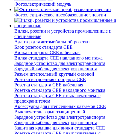
Фотоэлектрический модуль
Фотоэлектрическое преобразование энергии
Вилки, розетки и устройства промышленные и
специальные
Адаптер для автомобильной розетки
Блок розеток стандарта CEE
Вилка стандарта CEE кабельная
Вилка стандарта CEE накладного монтажа
Зарядное устройство для электротранспорта
Зарядный кабель для электротранспорта
Разъем штепсельный круглый силовой
Розетка встроенная стандарта CEE
Розетка стандарта СЕЕ кабельная
Розетка стандарта СЕЕ накладного монтажа
Розетка стандарта СЕЕ с выключателем, с
предохранителем
Аксессуары для штепсельных разъемов CEE
Выключатель взрывозащищенный
Зарядное устройство для электротранспорта
Зарядный кабель для электротранспорта
Защитная крышка для вилки стандарта CEE
Розетка стандарта СЕЕ с выключателем, с