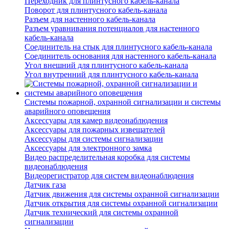
Переходник для плинтусного кабель-канала
Поворот для плинтусного кабель-канала
Разъем для настенного кабель-канала
Разъем уравнивания потенциалов для настенного
кабель-канала
Соединитель на стык для плинтусного кабель-канала
Соединитель основания для настенного кабель-канала
Угол внешний для плинтусного кабель-канала
Угол внутренний для плинтусного кабель-канала
Системы пожарной, охранной сигнализации и системы
аварийного оповещения
Аксессуары для камер видеонаблюдения
Аксессуары для пожарных извещателей
Аксессуары для системы сигнализации
Аксессуары для электронного замка
Видео распределительная коробка для системы
видеонаблюдения
Видеорегистратор для систем видеонаблюдения
Датчик газа
Датчик движения для системы охранной сигнализации
Датчик открытия для системы охранной сигнализации
Датчик технический для системы охранной
сигнализации