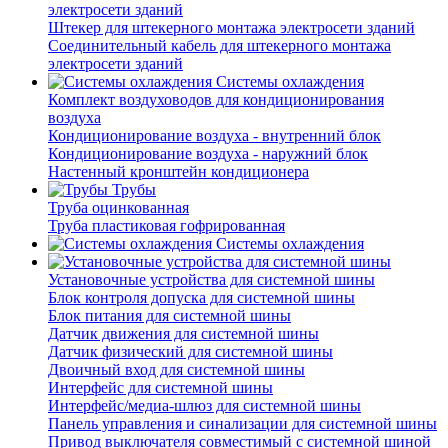
электросети зданий
Штекер для штекерного монтажа электросети зданий
Соединительный кабель для штекерного монтажа
электросети зданий
Системы охлаждения
Комплект воздуховодов для кондиционирования
воздуха
Кондиционирование воздуха - внутренний блок
Кондиционирование воздуха - наружний блок
Настенный кронштейн кондиционера
Трубы
Труба оцинкованная
Труба пластиковая гофрированная
Системы охлаждения
Установочные устройства для системной шины
Блок контроля допуска для системной шины
Блок питания для системной шины
Датчик движения для системной шины
Датчик физический для системной шины
Двоичный вход для системной шины
Интерфейс для системной шины
Интерфейс/медиа-шлюз для системной шины
Панель управления и синализации для системной шины
Привод выключателя совместимый с системной шиной