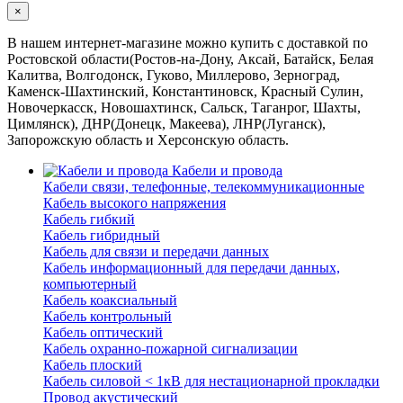
×
В нашем интернет-магазине можно купить с доставкой по
Ростовской области(Ростов-на-Дону, Аксай, Батайск, Белая
Калитва, Волгодонск, Гуково, Миллерово, Зерноград,
Каменск-Шахтинский, Константиновск, Красный Сулин,
Новочеркасск, Новошахтинск, Сальск, Таганрог, Шахты,
Цимлянск), ДНР(Донецк, Макеева), ЛНР(Луганск),
Запорожскую область и Херсонскую область.
Кабели и провода
Кабели связи, телефонные, телекоммуникационные
Кабель высокого напряжения
Кабель гибкий
Кабель гибридный
Кабель для связи и передачи данных
Кабель информационный для передачи данных,
компьютерный
Кабель коаксиальный
Кабель контрольный
Кабель оптический
Кабель охранно-пожарной сигнализации
Кабель плоский
Кабель силовой < 1кВ для нестационарной прокладки
Провод акустический