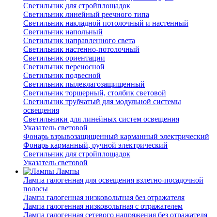
Светильник для стройплощадок
Светильник линейный реечного типа
Светильник накладной потолочный и настенный
Светильник напольный
Светильник направленного света
Светильник настенно-потолочный
Светильник ориентации
Светильник переносной
Светильник подвесной
Светильник пылевлагозащищенный
Светильник торшерный, столбик световой
Светильник трубчатый для модульной системы
освещения
Светильники для линейных систем освещения
Указатель световой
Фонарь взрывозащищенный карманный электрический
Фонарь карманный, ручной электрический
Светильник для стройплощадок
Указатель световой
Лампы
Лампа галогенная для освещения взлетно-посадочной
полосы
Лампа галогенная низковольтная без отражателя
Лампа галогенная низковольтная с отражателем
Лампа галогенная сетевого напряжения без отражателя