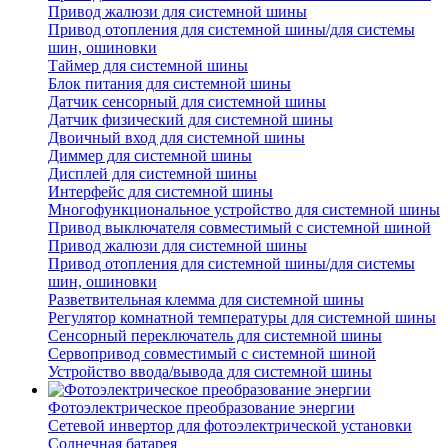
Привод жалюзи для системной шины
Привод отопления для системной шины/для системы
шин, ошиновки
Таймер для системной шины
Блок питания для системной шины
Датчик сенсорный для системной шины
Датчик физический для системной шины
Двоичный вход для системной шины
Диммер для системной шины
Дисплей для системной шины
Интерфейс для системной шины
Многофункциональное устройство для системной шины
Привод выключателя совместимый с системной шиной
Привод жалюзи для системной шины
Привод отопления для системной шины/для системы
шин, ошиновки
Разветвительная клемма для системной шины
Регулятор комнатной температуры для системной шины
Сенсорный переключатель для системной шины
Сервопривод совместимый с системной шиной
Устройство ввода/вывода для системной шины
Фотоэлектрическое преобразование энергии
Сетевой инвертор для фотоэлектрической установки
Солнечная батарея