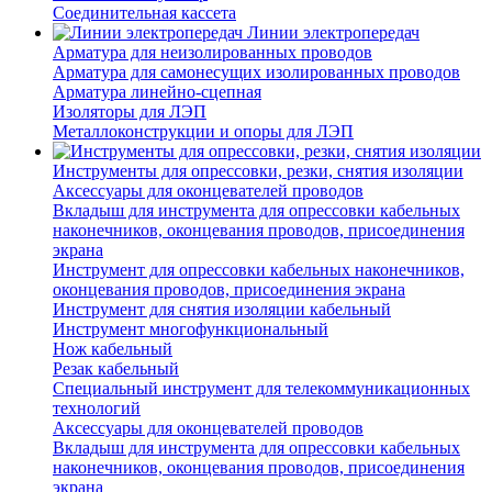
Соединительная кассета
Линии электропередач
Арматура для неизолированных проводов
Арматура для самонесущих изолированных проводов
Арматура линейно-сцепная
Изоляторы для ЛЭП
Металлоконструкции и опоры для ЛЭП
Инструменты для опрессовки, резки, снятия изоляции
Аксессуары для оконцевателей проводов
Вкладыш для инструмента для опрессовки кабельных
наконечников, оконцевания проводов, присоединения
экрана
Инструмент для опрессовки кабельных наконечников,
оконцевания проводов, присоединения экрана
Инструмент для снятия изоляции кабельный
Инструмент многофункциональный
Нож кабельный
Резак кабельный
Специальный инструмент для телекоммуникационных
технологий
Аксессуары для оконцевателей проводов
Вкладыш для инструмента для опрессовки кабельных
наконечников, оконцевания проводов, присоединения
экрана