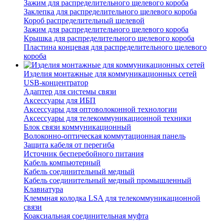
Зажим для распределительного щелевого короба
Заклепка для распределительного щелевого короба
Короб распределительный щелевой
Зажим для распределительного щелевого короба
Крышка для распределительного щелевого короба
Пластина концевая для распределительного щелевого
короба
Изделия монтажные для коммуникационных сетей
USB-концентратор
Адаптер для системы связи
Аксессуары для ИБП
Аксессуары для оптоволоконной технологии
Аксессуары для телекоммуникационной техники
Блок связи коммуникационный
Волоконно-оптическая коммутационная панель
Защита кабеля от перегиба
Источник бесперебойного питания
Кабель компьютерный
Кабель соединительный медный
Кабель соединительный медный промышленный
Клавиатура
Клеммная колодка LSA для телекоммуникационной
связи
Коаксиальная соединительная муфта