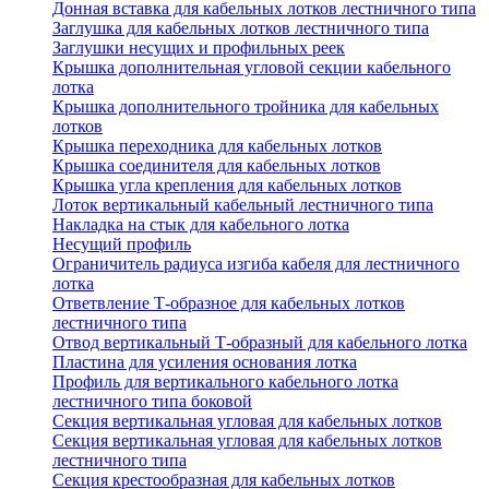
Донная вставка для кабельных лотков лестничного типа
Заглушка для кабельных лотков лестничного типа
Заглушки несущих и профильных реек
Крышка дополнительная угловой секции кабельного
лотка
Крышка дополнительного тройника для кабельных
лотков
Крышка переходника для кабельных лотков
Крышка соединителя для кабельных лотков
Крышка угла крепления для кабельных лотков
Лоток вертикальный кабельный лестничного типа
Накладка на стык для кабельного лотка
Несущий профиль
Ограничитель радиуса изгиба кабеля для лестничного
лотка
Ответвление Т-образное для кабельных лотков
лестничного типа
Отвод вертикальный Т-образный для кабельного лотка
Пластина для усиления основания лотка
Профиль для вертикального кабельного лотка
лестничного типа боковой
Секция вертикальная угловая для кабельных лотков
Секция вертикальная угловая для кабельных лотков
лестничного типа
Секция крестообразная для кабельных лотков