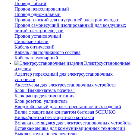
Провод гибкий
Провод неизолированный
Провод одножильный
Провод плоский для внутренней электропроводки
Провод самонесущий изолированный для воздушных
линий электропередачи
Провод установочный
Силовые кабели
Кабель оптический
Кабель для подвижного состава
Кабель термопарный
Электроустановочные
изделия
Адаптер переходный для электроустановочных
устройств
Аксессуары для электроустановочных устройств
Блок "Выключатель-розетка"
Блок распределения питания
Блок розеток, удлинитель
Ввод кабельный для электроустановочных изделий
Вилка с защитным контактом бытовая SCHUKO
Вилка/розетка без защитного контакта
Вставка светящаяся для электроустановочных устройств
Вставка/крышка для коммуникационных технологий
Выключатели, переключатели