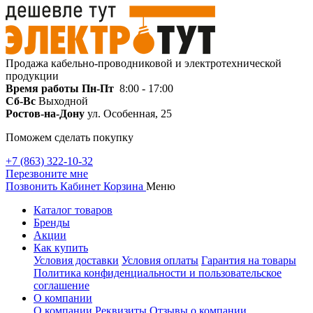
Продажа кабельно-проводниковой и электротехнической
продукции
Время работы
Пн-Пт
8:00 - 17:00
Сб-Вс
Выходной
Ростов-на-Дону
ул. Особенная, 25
Поможем сделать покупку
+7 (863) 322-10-32
Перезвоните мне
Позвонить
Кабинет
Корзина
Меню
Каталог товаров
Бренды
Акции
Как купить
Условия доставки
Условия оплаты
Гарантия на товары
Политика конфиденциальности и пользовательское
соглашение
О компании
О компании
Реквизиты
Отзывы о компании