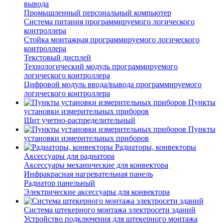
вывода
Промышленный персональный компьютер
Система питания программируемого логического
контроллера
Стойка монтажная программируемого логического
контроллера
Текстовый дисплей
Технологический модуль программируемого
логического контроллера
Цифровой модуль ввода/вывода программируемого
логического контроллера
Пункты
установки измерительных приборов
Щит учетно-распределительный
Пункты
установки измерительных приборов
Радиаторы, конвекторы
Аксессуары для радиатора
Аксессуары механические для конвектора
Инфракрасная нагревательная панель
Радиатор панельный
Электрические аксессуары для конвектора
Система штекерного монтажа электросети зданий
Устройство подключения для штекерного монтажа