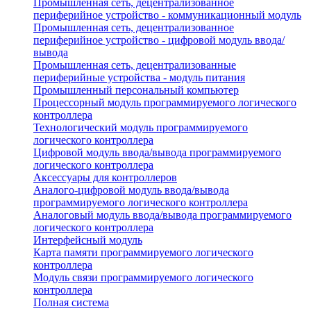
Промышленная сеть, децентрализованное
периферийное устройство - коммуникационный модуль
Промышленная сеть, децентрализованное
периферийное устройство - цифровой модуль ввода/
вывода
Промышленная сеть, децентрализованные
периферийные устройства - модуль питания
Промышленный персональный компьютер
Процессорный модуль программируемого логического
контроллера
Технологический модуль программируемого
логического контроллера
Цифровой модуль ввода/вывода программируемого
логического контроллера
Аксессуары для контроллеров
Аналого-цифровой модуль ввода/вывода
программируемого логического контроллера
Аналоговый модуль ввода/вывода программируемого
логического контроллера
Интерфейсный модуль
Карта памяти программируемого логического
контроллера
Модуль связи программируемого логического
контроллера
Полная система