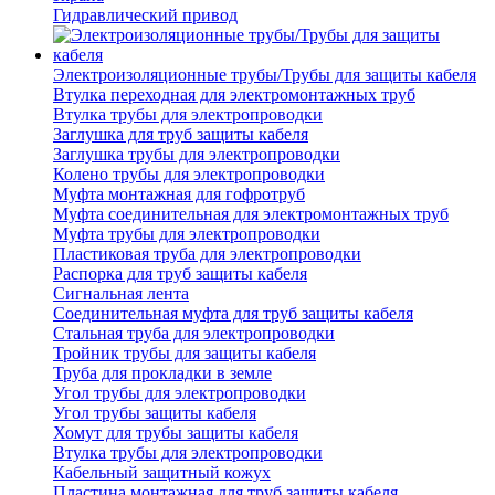
Гидравлический привод
Электроизоляционные трубы/Трубы для защиты кабеля
Втулка переходная для электромонтажных труб
Втулка трубы для электропроводки
Заглушка для труб защиты кабеля
Заглушка трубы для электропроводки
Колено трубы для электропроводки
Муфта монтажная для гофротруб
Муфта соединительная для электромонтажных труб
Муфта трубы для электропроводки
Пластиковая труба для электропроводки
Распорка для труб защиты кабеля
Сигнальная лента
Соединительная муфта для труб защиты кабеля
Стальная труба для электропроводки
Тройник трубы для защиты кабеля
Труба для прокладки в земле
Угол трубы для электропроводки
Угол трубы защиты кабеля
Хомут для трубы защиты кабеля
Втулка трубы для электропроводки
Кабельный защитный кожух
Пластина монтажная для труб защиты кабеля