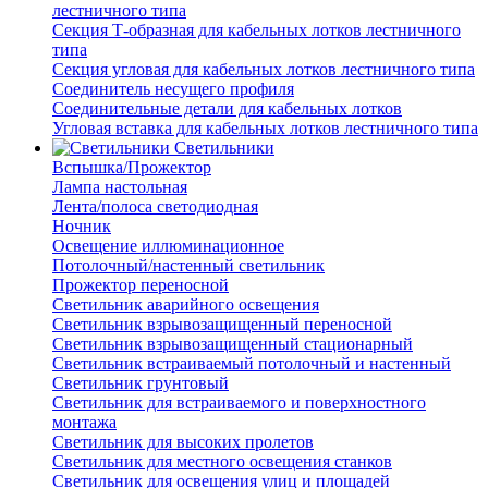
лестничного типа
Секция Т-образная для кабельных лотков лестничного
типа
Секция угловая для кабельных лотков лестничного типа
Соединитель несущего профиля
Соединительные детали для кабельных лотков
Угловая вставка для кабельных лотков лестничного типа
Светильники
Вспышка/Прожектор
Лампа настольная
Лента/полоса светодиодная
Ночник
Освещение иллюминационное
Потолочный/настенный светильник
Прожектор переносной
Светильник аварийного освещения
Светильник взрывозащищенный переносной
Светильник взрывозащищенный стационарный
Светильник встраиваемый потолочный и настенный
Светильник грунтовый
Светильник для встраиваемого и поверхностного
монтажа
Светильник для высоких пролетов
Светильник для местного освещения станков
Светильник для освещения улиц и площадей