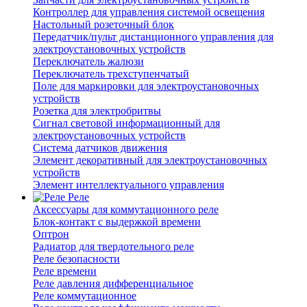
Контроллер для управления системой освещения
Настольный розеточный блок
Передатчик/пульт дистанционного управления для
электроустановочных устройств
Переключатель жалюзи
Переключатель трехступенчатый
Поле для маркировки для электроустановочных
устройств
Розетка для электробритвы
Сигнал световой информационный для
электроустановочных устройств
Система датчиков движения
Элемент декоративный для электроустановочных
устройств
Элемент интеллектуального управления
Реле
Аксессуары для коммутационного реле
Блок-контакт с выдержкой времени
Оптрон
Радиатор для твердотельного реле
Реле безопасности
Реле времени
Реле давления дифференциальное
Реле коммутационное