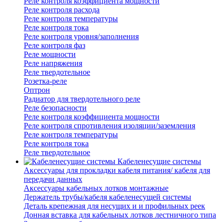
Реле контроля коэффициента мощности
Реле контроля расхода
Реле контроля температуры
Реле контроля тока
Реле контроля уровня/заполнения
Реле контроля фаз
Реле мощности
Реле напряжения
Реле твердотельное
Розетка-реле
Оптрон
Радиатор для твердотельного реле
Реле безопасности
Реле контроля коэффициента мощности
Реле контроля спротивления изоляции/заземления
Реле контроля температуры
Реле контроля тока
Реле твердотельное
Кабеленесущие системы
Аксессуары для прокладки кабеля питания/ кабеля для
передачи данных
Аксессуары кабельных лотков монтажные
Держатель трубы/кабеля кабеленесущей системы
Деталь крепежная для несущих и и профильных реек
Донная вставка для кабельных лотков лестничного типа