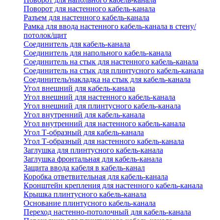
Поворот для настенного кабель-канала
Разъем для настенного кабель-канала
Рамка для ввода настенного кабель-канала в стену/
потолок/щит
Соединитель для кабель-канала
Соединитель для напольного кабель-канала
Соединитель на стык для настенного кабель-канала
Соединитель на стык для плинтусного кабель-канала
Соединитель/накладка на стык для кабель-канала
Угол внешний для кабель-канала
Угол внешний для настенного кабель-канала
Угол внешний для плинтусного кабель-канала
Угол внутренний для кабель-канала
Угол внутренний для настенного кабель-канала
Угол Т-образный для кабель-канала
Угол Т-образный для настенного кабель-канала
Заглушка для плинтусного кабель-канала
Заглушка фронтальная для кабель-канала
Защита ввода кабеля в кабель-канал
Коробка ответвительная для кабель-канала
Кронштейн крепления для настенного кабель-канала
Крышка плинтусного кабель-канала
Основание плинтусного кабель-канала
Переход настенно-потолочный для кабель-канала