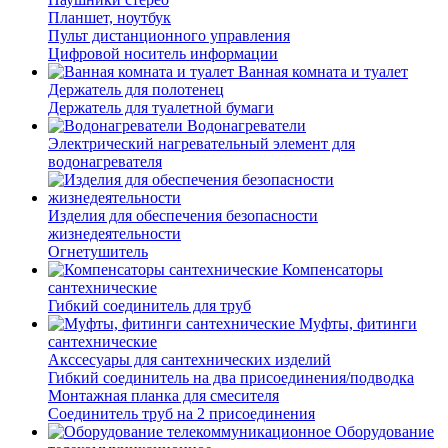
Планшет, ноутбук
Пульт дистанционного управления
Цифровой носитель информации
Ванная комната и туалет
Держатель для полотенец
Держатель для туалетной бумаги
Водонагреватели
Электрический нагревательный элемент для
водонагревателя
Изделия для обеспечения безопасности
жизнедеятельности
Огнетушитель
Компенсаторы
сантехнические
Гибкий соединитель для труб
Муфты, фитинги
сантехнические
Акссесуары для сантехнических изделий
Гибкий соединитель на два присоединения/подводка
Монтажная планка для смесителя
Соединитель труб на 2 присоединения
Оборудование