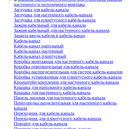
настенного и потолочного монтажа
Заглушка для кабель-канала
Заглушка для настенного кабель-канала
Заглушка для плинтусного кабель-канала
Зажим кабельный для кабель-канала
Зажим кабельный для настенного кабель-канала
Защита ввода кабеля в кабель-канал
Кабель-канал
Кабель-канал напольный
Кабель-канал настенный
Кабель-канал плинтусный
Коробка монтажная для настенного кабель-канала
Коробка ответвительная для кабель-канала
Коробка распределительная для систем кабель-каналов
Коробка установочная для плинтусного кабель-канала
Кронштейн крепления для настенного кабель-канала
Крышка для напольного кабель-канала
Крышка для настенного кабель-канала
Панель лицевая для настенного кабель-канала
Перегородка разделительная для настенного кабель-
канала
Переходник для кабель-канала
Переходник для плинтусного кабель-канала
Поворот для кабель-канала
Поворот для напольного кабель-канала