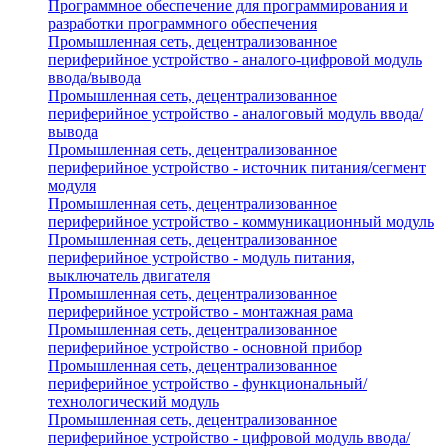
Программное обеспечение для программирования и
разработки программного обеспечения
Промышленная сеть, децентрализованное
периферийное устройство - аналого-цифровой модуль
ввода/вывода
Промышленная сеть, децентрализованное
периферийное устройство - аналоговый модуль ввода/
вывода
Промышленная сеть, децентрализованное
периферийное устройство - источник питания/сегмент
модуля
Промышленная сеть, децентрализованное
периферийное устройство - коммуникационный модуль
Промышленная сеть, децентрализованное
периферийное устройство - модуль питания,
выключатель двигателя
Промышленная сеть, децентрализованное
периферийное устройство - монтажная рама
Промышленная сеть, децентрализованное
периферийное устройство - основной прибор
Промышленная сеть, децентрализованное
периферийное устройство - функциональный/
технологический модуль
Промышленная сеть, децентрализованное
периферийное устройство - цифровой модуль ввода/