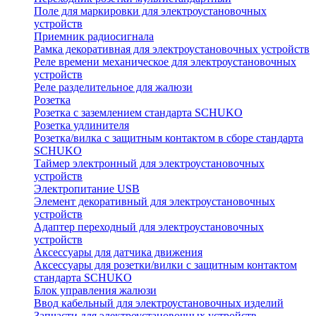
Поле для маркировки для электроустановочных
устройств
Приемник радиосигнала
Рамка декоративная для электроустановочных устройств
Реле времени механическое для электроустановочных
устройств
Реле разделительное для жалюзи
Розетка
Розетка с заземлением стандарта SCHUKO
Розетка удлинителя
Розетка/вилка с защитным контактом в сборе стандарта
SCHUKO
Таймер электронный для электроустановочных
устройств
Электропитание USB
Элемент декоративный для электроустановочных
устройств
Адаптер переходный для электроустановочных
устройств
Аксессуары для датчика движения
Аксессуары для розетки/вилки с защитным контактом
стандарта SCHUKO
Блок управления жалюзи
Ввод кабельный для электроустановочных изделий
Запчасти для электроустановочных устройств