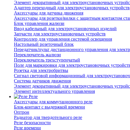
Элемент декоративный для электроустановочных устройс
Адаптер переходный для электроустановочных устройств
Аксессуары для датчика движения
Аксессуары для розетки/вилки с защитным контактом с
Блок управления жалюзи
Ввод кабельный для электроустановочных изделий
Запчасти для электроустановочных устройств
Контроллер для управления системой освещения
Настольный розеточный блок
Передатчик/пульт дистанционного управления для элект
Переключатель жалюзи
Переключатель трехступенчатый
Поле для маркировки для электроустановочных устройст
Розетка для электробритвы
Сигнал световой информационный для электроустановоч
Система датчиков движения
Элемент декоративный для электроустановочных устройс
Элемент интеллектуального управления
Реле
Аксессуары для коммутационного реле
Блок-контакт с выдержкой времени
Оптрон
Радиатор для твердотельного реле
Реле безопасности
Реле времени