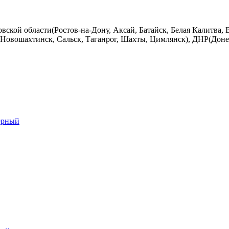
вской области(Ростов-на-Дону, Аксай, Батайск, Белая Калитва, 
Новошахтинск, Сальск, Таганрог, Шахты, Цимлянск), ДНР(Донец
ерный