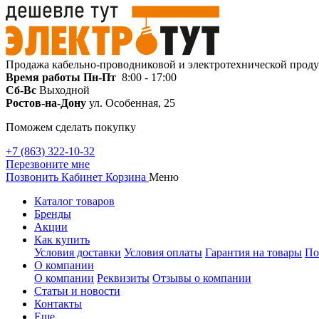
Продажа кабельно-проводниковой и электротехнической прод
Время работы
Пн-Пт
8:00 - 17:00
Сб-Вс
Выходной
Ростов-на-Дону
ул. Особенная, 25
Поможем сделать покупку
+7 (863) 322-10-32
Перезвоните мне
Позвонить
Кабинет
Корзина
Меню
Каталог товаров
Бренды
Акции
Как купить
Условия доставки
Условия оплаты
Гарантия на товары
По
О компании
О компании
Реквизиты
Отзывы о компании
Статьи и новости
Контакты
Еще