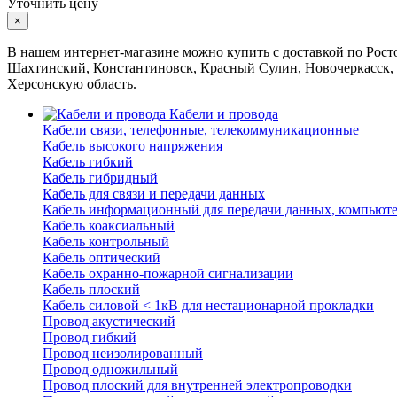
Уточнить цену
×
В нашем интернет-магазине можно купить с доставкой по Росто
Шахтинский, Константиновск, Красный Сулин, Новочеркасск, 
Херсонскую область.
Кабели и провода
Кабели связи, телефонные, телекоммуникационные
Кабель высокого напряжения
Кабель гибкий
Кабель гибридный
Кабель для связи и передачи данных
Кабель информационный для передачи данных, компьют
Кабель коаксиальный
Кабель контрольный
Кабель оптический
Кабель охранно-пожарной сигнализации
Кабель плоский
Кабель силовой < 1кВ для нестационарной прокладки
Провод акустический
Провод гибкий
Провод неизолированный
Провод одножильный
Провод плоский для внутренней электропроводки