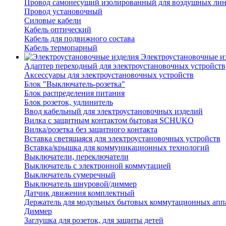
Провод самонесущий изолированный для воздушных лин
Провод установочный
Силовые кабели
Кабель оптический
Кабель для подвижного состава
Кабель термопарный
Электроустановочные и
Адаптер переходный для электроустановочных устройств
Аксессуары для электроустановочных устройств
Блок "Выключатель-розетка"
Блок распределения питания
Блок розеток, удлинитель
Ввод кабельный для электроустановочных изделий
Вилка с защитным контактом бытовая SCHUKO
Вилка/розетка без защитного контакта
Вставка светящаяся для электроустановочных устройств
Вставка/крышка для коммуникационных технологий
Выключатели, переключатели
Выключатель с электронной коммутацией
Выключатель сумеречный
Выключатель шнуровой/диммер
Датчик движения комплектный
Держатель для модульных бытовых коммутационных апп
Диммер
Заглушка для розеток, для защиты детей