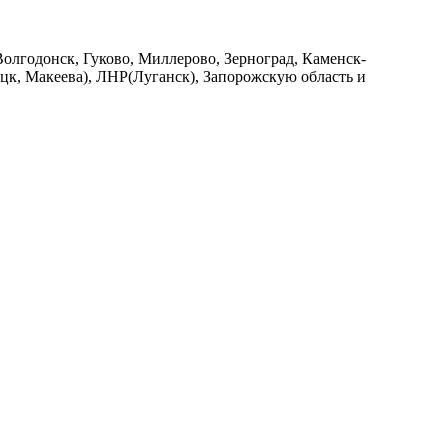
Волгодонск, Гуково, Миллерово, Зерноград, Каменск-
к, Макеева), ЛНР(Луганск), Запорожскую область и