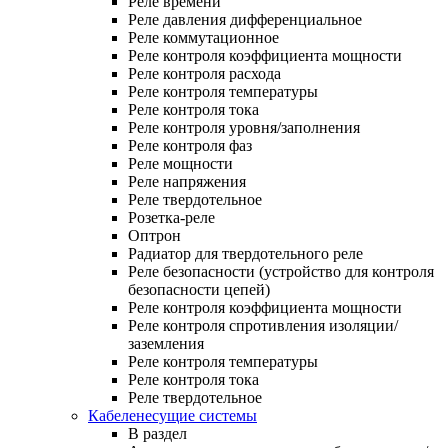
Реле времени
Реле давления дифференциальное
Реле коммутационное
Реле контроля коэффициента мощности
Реле контроля расхода
Реле контроля температуры
Реле контроля тока
Реле контроля уровня/заполнения
Реле контроля фаз
Реле мощности
Реле напряжения
Реле твердотельное
Розетка-реле
Оптрон
Радиатор для твердотельного реле
Реле безопасности (устройство для контроля
безопасности цепей)
Реле контроля коэффициента мощности
Реле контроля спротивления изоляции/
заземления
Реле контроля температуры
Реле контроля тока
Реле твердотельное
Кабеленесущие системы
В раздел