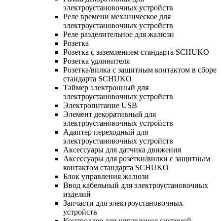
электроустановочных устройств
Реле времени механическое для
электроустановочных устройств
Реле разделительное для жалюзи
Розетка
Розетка с заземлением стандарта SCHUKO
Розетка удлинителя
Розетка/вилка с защитным контактом в сборе
стандарта SCHUKO
Таймер электронный для
электроустановочных устройств
Электропитание USB
Элемент декоративный для
электроустановочных устройств
Адаптер переходный для
электроустановочных устройств
Аксессуары для датчика движения
Аксессуары для розетки/вилки с защитным
контактом стандарта SCHUKO
Блок управления жалюзи
Ввод кабельный для электроустановочных
изделий
Запчасти для электроустановочных
устройств
Контроллер для управления системой