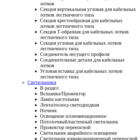
лотков
Секция вертикальная угловая для кабельных
лотков лестничного типа
Секция крестообразная для кабельных
лотков лестничного типа
Секция Т-образная для кабельных лотков
лестничного типа
Секция угловая для кабельных лотков
лестничного типа
Соединитель несущего профиля
Соединительные детали для кабельных
лотков
Угловая вставка для кабельных лотков
лестничного типа
Светильники
В раздел
Вспышка/Прожектор
Лампа настольная
Лента/полоса светодиодная
Ночник
Освещение иллюминационное
Потолочный/настенный светильник
Прожектор переносной
Светильник аварийного освещения
Светильник взрывозащищенный переносной