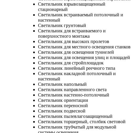
Светильник взрывозащищенный
стационарный
Светильник встраиваемый потолочный и
настенный
Светильник грунтовый
Светильник для встраиваемого и
поверхностного монтажа
Светильник для высоких пролетов
Светильник для местного освещения станков
Светильник для освещения туннелей
Светильник для освещения улиц и площадей
Светильник для стройплощадок
Светильник линейный реечного типа
Светильник накладной потолочный и
настенный
Светильник напольный
Светильник направленного света
Светильник настенно-потолочный
Светильник ориентации
Светильник переносной
Светильник подвесной
Светильник пылевлагозащищенный
Светильник торшерный, столбик световой
Светильник трубчатый для модульной
системы освещения