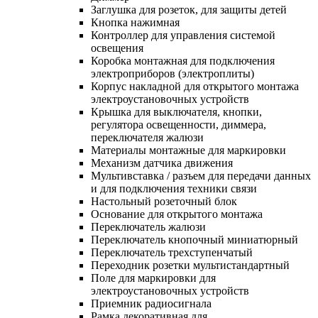
Заглушка для розеток, для защиты детей
Кнопка нажимная
Контроллер для управления системой
освещения
Коробка монтажная для подключения
электроприборов (электроплиты)
Корпус накладной для открытого монтажа
электроустановочных устройств
Крышка для выключателя, кнопки,
регулятора освещенности, диммера,
переключателя жалюзи
Материалы монтажные для маркировки
Механизм датчика движения
Мультивставка / разъем для передачи данных
и для подключения техники связи
Настольный розеточный блок
Основание для открытого монтажа
Переключатель жалюзи
Переключатель кнопочный миниатюрный
Переключатель трехступенчатый
Переходник розетки мультистандартный
Поле для маркировки для
электроустановочных устройств
Приемник радиосигнала
Рамка декоративная для