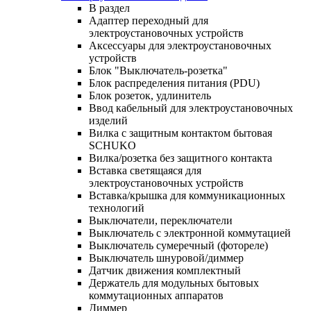
В раздел
Адаптер переходный для
электроустановочных устройств
Аксессуары для электроустановочных
устройств
Блок "Выключатель-розетка"
Блок распределения питания (PDU)
Блок розеток, удлинитель
Ввод кабельный для электроустановочных
изделий
Вилка с защитным контактом бытовая
SCHUKO
Вилка/розетка без защитного контакта
Вставка светящаяся для
электроустановочных устройств
Вставка/крышка для коммуникационных
технологий
Выключатели, переключатели
Выключатель с электронной коммутацией
Выключатель сумеречный (фотореле)
Выключатель шнуровой/диммер
Датчик движения комплектный
Держатель для модульных бытовых
коммутационных аппаратов
Диммер