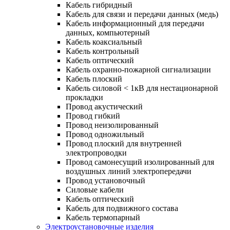
Кабель гибридный
Кабель для связи и передачи данных (медь)
Кабель информационный для передачи
данных, компьютерный
Кабель коаксиальный
Кабель контрольный
Кабель оптический
Кабель охранно-пожарной сигнализации
Кабель плоский
Кабель силовой < 1кВ для нестационарной
прокладки
Провод акустический
Провод гибкий
Провод неизолированный
Провод одножильный
Провод плоский для внутренней
электропроводки
Провод самонесущий изолированный для
воздушных линий электропередачи
Провод установочный
Силовые кабели
Кабель оптический
Кабель для подвижного состава
Кабель термопарный
Электроустановочные изделия