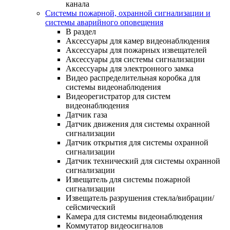
канала
Системы пожарной, охранной сигнализации и
системы аварийного оповещения
В раздел
Аксессуары для камер видеонаблюдения
Аксессуары для пожарных извещателей
Аксессуары для системы сигнализации
Аксессуары для электронного замка
Видео распределительная коробка для
системы видеонаблюдения
Видеорегистратор для систем
видеонаблюдения
Датчик газа
Датчик движения для системы охранной
сигнализации
Датчик открытия для системы охранной
сигнализации
Датчик технический для системы охранной
сигнализации
Извещатель для системы пожарной
сигнализации
Извещатель разрушения стекла/вибрации/
сейсмический
Камера для системы видеонаблюдения
Коммутатор видеосигналов