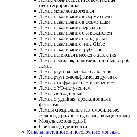
неинтегрированная
Лампа металлогалогенная
Лампа накаливания в форме свечи
Лампа накаливания в форме шара
Лампа накаливания зеркальная
Лампа накаливания с отражателем
Лампа накаливания стандартная
Лампа накаливания типа Globe
Лампа накаливания трубчатая
Лампа натриевая высокого давления
Лампа неоновая, иллюминационная, строб-
лампа
Лампа ртутная высокого давления
Лампа ртутно-вольфрамовая дуговая
Лампа с инфракрасным излучением
Лампа с УФ-излучением
Лампа светодиодная
Лампа студийная, проекционная и
фотолампа
Лампы специальные (автомобильные,
железнодорожные, судовые, авиационные)
Модуль светодиодный
Светодиод одиночный
Каналы настенного и потолочного монтажа