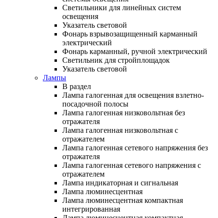
Светильники для линейных систем
освещения
Указатель световой
Фонарь взрывозащищенный карманный
электрический
Фонарь карманный, ручной электрический
Светильник для стройплощадок
Указатель световой
Лампы
В раздел
Лампа галогенная для освещения взлетно-
посадочной полосы
Лампа галогенная низковольтная без
отражателя
Лампа галогенная низковольтная с
отражателем
Лампа галогенная сетевого напряжения без
отражателя
Лампа галогенная сетевого напряжения с
отражателем
Лампа индикаторная и сигнальная
Лампа люминесцентная
Лампа люминесцентная компактная
интегрированная
Лампа люминесцентная компактная