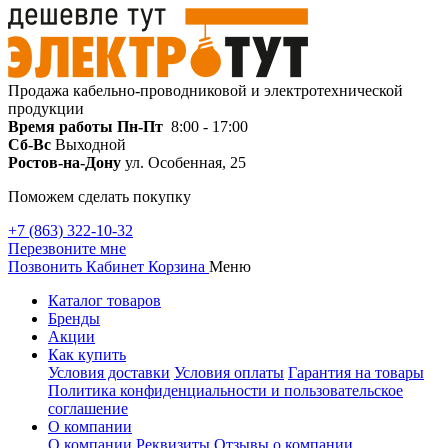
Продажа кабельно-проводниковой и электротехнической
продукции
Время работы
Пн-Пт
8:00 - 17:00
Сб-Вс
Выходной
Ростов-на-Дону
ул. Особенная, 25
Поможем сделать покупку
+7 (863) 322-10-32
Перезвоните мне
Позвонить
Кабинет
Корзина
Меню
Каталог товаров
Бренды
Акции
Как купить
Условия доставки
Условия оплаты
Гарантия на товары
Политика конфиденциальности и пользовательское
соглашение
О компании
О компании
Реквизиты
Отзывы о компании