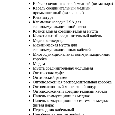
Кабель соединительный медный (витая пара)
Кабель соединительный медный
промышленный (витая пара)
Клавиатура
Клеммная колодка LSA для
телекоммуникационной связи
Коаксиальная соединительная муфта
Коаксиальный соединительный кабель
Медиа-конвертер
Механическая муфта для
телекоммуникационных кабелей
Многофункциональная коммуникационная
коробка
Модем
Муфта соединительная модульная
Оптическая муфта
Оптический разъем
Оптоволоконная распределительная коробка
Оптоволоконный монтажный шнур
Оптоволоконный соединительный кабель
Панель коммутационная медная
Панель коммутационная системная медная
(витая пара)
Переходник кабельный
Преобразователь интерфейса