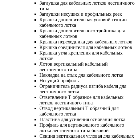
Заглушка для кабельных лотков лестничного
типа
Заглушки несущих и профильных реек
Крышка дополнительная угловой секции
кабельного лотка
Крышка дополнительного тройника для
кабельных лотков
Крышка переходника для кабельных лотков
Крышка соединителя для кабельных лотков
Крышка угла крепления для кабельных
лотков
Лоток вертикальный кабельный
лестничного типа
Накладка на стык для кабельного лотка
Несущий профиль
Ограничитель радиуса изгиба кабеля для
лестничного лотка
Ответвление Т-образное для кабельных
лотков лестничного типа
Отвод вертикальный Т-образный для
кабельного лотка
Пластина для усиления основания лотка
Профиль для вертикального кабельного
лотка лестничного типа боковой
Секция вертикальная угловая для кабельных