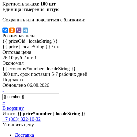
Кратность заказа:
100 шт.
Единица измерения:
штук
Сохранить или поделиться с близкими:
Розничная цена
{{ priceOld | localeString }}
{{ price | localeString }}
/ шт.
Оптовая цена
26.10 руб. / шт.
!
Экономия
{{ economy*number | localeString }}
800 шт., срок поставки 5-7 рабочих дней
Под заказ
Обновлено 06.08.2026
-
+
В корзину
Итого:
{{ price*number | localeString }}
+7 (863) 322-10-32
Уточнить цену
Доставка