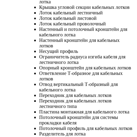
лотка
Крышка угловой секции кабельных лотков
Лоток кабельный лестничный
Лоток кабельный листовой
Лоток кабельный проволочный
Настенный и потолочный кронштейн для
кабельного лотка
Настенный кронштейн для кабельных
лотков
Несущий профиль
Ограничитель радиуса изгиба кабеля для
лестничного лотка
Опорный кронштейн для кабельных лотков
Ответвление Т-образное для кабельных
лотков
Отвод вертикальный Т-образный для
кабельного лотка
Переходник для кабельных лотков
Переходник для кабельных лотков
лестничного типа
Пластина монтажная для кабельного лотка
Потолочный кронштейн для системы
прокладки кабеля
Потолочный профиль для кабельных лотков
Разделитель для лотка