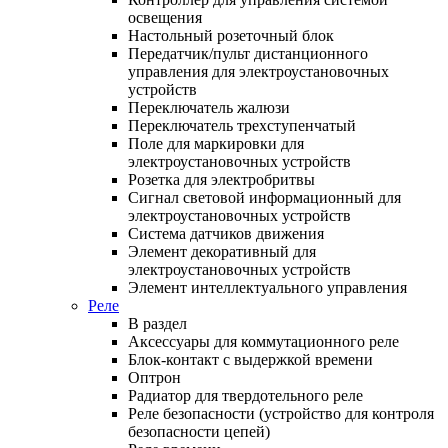
освещения
Настольный розеточный блок
Передатчик/пульт дистанционного
управления для электроустановочных
устройств
Переключатель жалюзи
Переключатель трехступенчатый
Поле для маркировки для
электроустановочных устройств
Розетка для электробритвы
Сигнал световой информационный для
электроустановочных устройств
Система датчиков движения
Элемент декоративный для
электроустановочных устройств
Элемент интеллектуального управления
Реле
В раздел
Аксессуары для коммутационного реле
Блок-контакт с выдержкой времени
Оптрон
Радиатор для твердотельного реле
Реле безопасности (устройство для контроля
безопасности цепей)