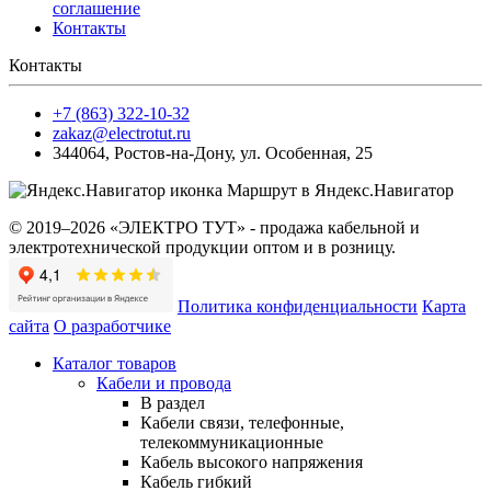
соглашение
Контакты
Контакты
+7 (863) 322-10-32
zakaz@electrotut.ru
344064
,
Ростов-на-Дону
,
ул. Особенная, 25
Маршрут в Яндекс.Навигатор
© 2019–2026 «ЭЛЕКТРО ТУТ» - продажа кабельной и
электротехнической продукции оптом и в розницу.
Политика конфиденциальности
Карта
сайта
О разработчике
Каталог товаров
Кабели и провода
В раздел
Кабели связи, телефонные,
телекоммуникационные
Кабель высокого напряжения
Кабель гибкий