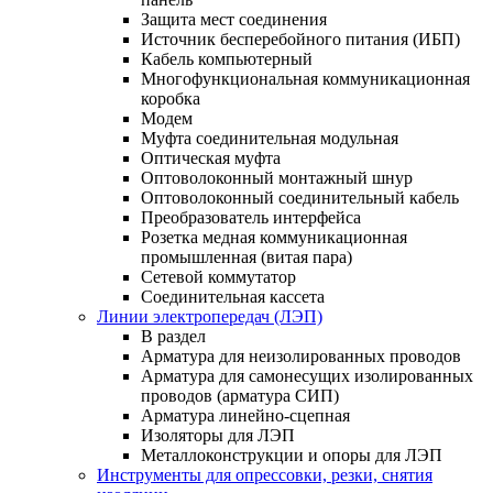
Защита мест соединения
Источник бесперебойного питания (ИБП)
Кабель компьютерный
Многофункциональная коммуникационная
коробка
Модем
Муфта соединительная модульная
Оптическая муфта
Оптоволоконный монтажный шнур
Оптоволоконный соединительный кабель
Преобразователь интерфейса
Розетка медная коммуникационная
промышленная (витая пара)
Сетевой коммутатор
Соединительная кассета
Линии электропередач (ЛЭП)
В раздел
Арматура для неизолированных проводов
Арматура для самонесущих изолированных
проводов (арматура СИП)
Арматура линейно-сцепная
Изоляторы для ЛЭП
Металлоконструкции и опоры для ЛЭП
Инструменты для опрессовки, резки, снятия