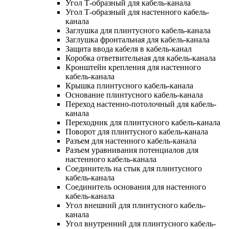
Угол Т-образный для кабель-канала
Угол Т-образный для настенного кабель-
канала
Заглушка для плинтусного кабель-канала
Заглушка фронтальная для кабель-канала
Защита ввода кабеля в кабель-канал
Коробка ответвительная для кабель-канала
Кронштейн крепления для настенного
кабель-канала
Крышка плинтусного кабель-канала
Основание плинтусного кабель-канала
Переход настенно-потолочный для кабель-
канала
Переходник для плинтусного кабель-канала
Поворот для плинтусного кабель-канала
Разъем для настенного кабель-канала
Разъем уравнивания потенциалов для
настенного кабель-канала
Соединитель на стык для плинтусного
кабель-канала
Соединитель основания для настенного
кабель-канала
Угол внешний для плинтусного кабель-
канала
Угол внутренний для плинтусного кабель-