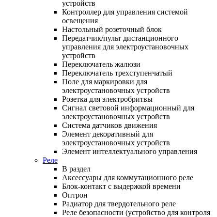
устройств
Контроллер для управления системой
освещения
Настольный розеточный блок
Передатчик/пульт дистанционного
управления для электроустановочных
устройств
Переключатель жалюзи
Переключатель трехступенчатый
Поле для маркировки для
электроустановочных устройств
Розетка для электробритвы
Сигнал световой информационный для
электроустановочных устройств
Система датчиков движения
Элемент декоративный для
электроустановочных устройств
Элемент интеллектуального управления
Реле
В раздел
Аксессуары для коммутационного реле
Блок-контакт с выдержкой времени
Оптрон
Радиатор для твердотельного реле
Реле безопасности (устройство для контроля