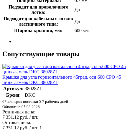
Толщина материала:
0.7 мм
Подходит для проволочного
Да
лотка:
Подходит для кабельных лотков
Да
лестничного типа:
Ширина крышки, мм:
600 мм
Сопутствующие товары
Крышка для угла горизонтального 45град. осн.600 CPO 45
цинк-ламель DKC 38028ZL
Артикул:
38028ZL
Бренд:
DKC
67 шт., срок поставки 5-7 рабочих дней
Обновлено 05.08.2026
Розничная цена:
7 351.12 руб. / шт.
Оптовая цена:
7 351.12 руб. / шт.
!