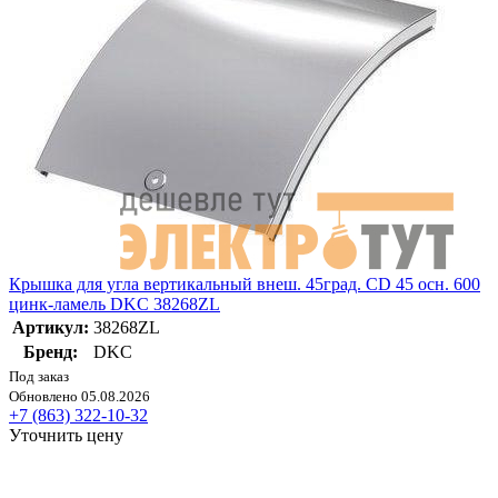
Крышка для угла вертикальный внеш. 45град. CD 45 осн. 600
цинк-ламель DKC 38268ZL
Артикул:
38268ZL
Бренд:
DKC
Под заказ
Обновлено 05.08.2026
+7 (863) 322-10-32
Уточнить цену