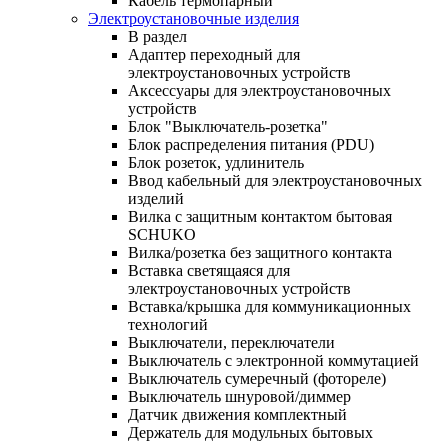
Кабель термопарный
Электроустановочные изделия
В раздел
Адаптер переходный для
электроустановочных устройств
Аксессуары для электроустановочных
устройств
Блок "Выключатель-розетка"
Блок распределения питания (PDU)
Блок розеток, удлинитель
Ввод кабельный для электроустановочных
изделий
Вилка с защитным контактом бытовая
SCHUKO
Вилка/розетка без защитного контакта
Вставка светящаяся для
электроустановочных устройств
Вставка/крышка для коммуникационных
технологий
Выключатели, переключатели
Выключатель с электронной коммутацией
Выключатель сумеречный (фотореле)
Выключатель шнуровой/диммер
Датчик движения комплектный
Держатель для модульных бытовых