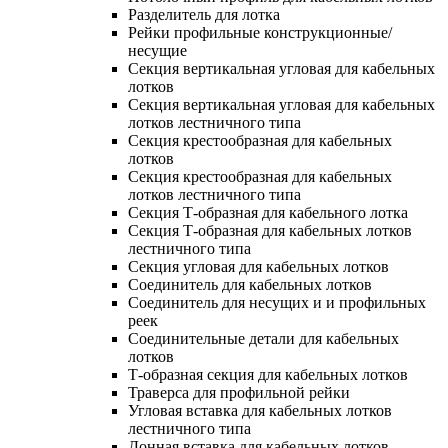
Разделитель для лотка
Рейки профильные конструкционные/
несущие
Секция вертикальная угловая для кабельных
лотков
Секция вертикальная угловая для кабельных
лотков лестничного типа
Секция крестообразная для кабельных
лотков
Секция крестообразная для кабельных
лотков лестничного типа
Секция Т-образная для кабельного лотка
Секция Т-образная для кабельных лотков
лестничного типа
Секция угловая для кабельных лотков
Соединитель для кабельных лотков
Соединитель для несущих и и профильных
реек
Соединительные детали для кабельных
лотков
Т-образная секция для кабельных лотков
Траверса для профильной рейки
Угловая вставка для кабельных лотков
лестничного типа
Донная вставка для кабельных лотков