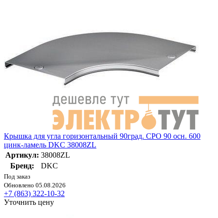
Крышка для угла горизонтальный 90град. CPO 90 осн. 600
цинк-ламель DKC 38008ZL
Артикул:
38008ZL
Бренд:
DKC
Под заказ
Обновлено 05.08.2026
+7 (863) 322-10-32
Уточнить цену