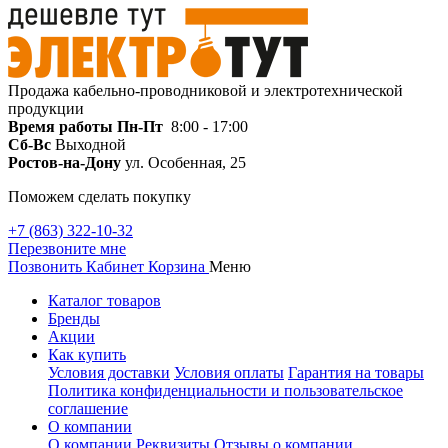
Продажа кабельно-проводниковой и электротехнической
продукции
Время работы
Пн-Пт
8:00 - 17:00
Сб-Вс
Выходной
Ростов-на-Дону
ул. Особенная, 25
Поможем сделать покупку
+7 (863) 322-10-32
Перезвоните мне
Позвонить
Кабинет
Корзина
Меню
Каталог товаров
Бренды
Акции
Как купить
Условия доставки
Условия оплаты
Гарантия на товары
Политика конфиденциальности и пользовательское
соглашение
О компании
О компании
Реквизиты
Отзывы о компании