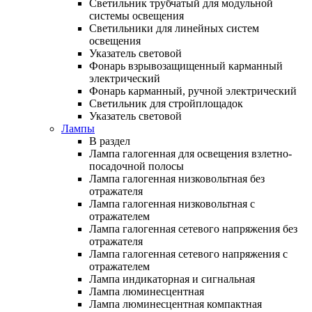
Светильник трубчатый для модульной
системы освещения
Светильники для линейных систем
освещения
Указатель световой
Фонарь взрывозащищенный карманный
электрический
Фонарь карманный, ручной электрический
Светильник для стройплощадок
Указатель световой
Лампы
В раздел
Лампа галогенная для освещения взлетно-
посадочной полосы
Лампа галогенная низковольтная без
отражателя
Лампа галогенная низковольтная с
отражателем
Лампа галогенная сетевого напряжения без
отражателя
Лампа галогенная сетевого напряжения с
отражателем
Лампа индикаторная и сигнальная
Лампа люминесцентная
Лампа люминесцентная компактная