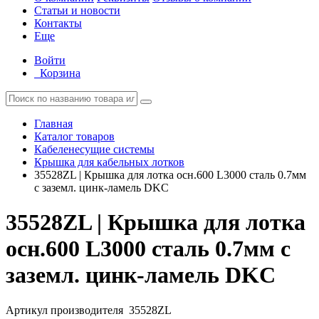
Статьи и новости
Контакты
Еще
Войти
Корзина
Главная
Каталог товаров
Кабеленесущие системы
Крышка для кабельных лотков
35528ZL | Крышка для лотка осн.600 L3000 сталь 0.7мм
с заземл. цинк-ламель DKC
35528ZL | Крышка для лотка
осн.600 L3000 сталь 0.7мм с
заземл. цинк-ламель DKC
Артикул производителя
35528ZL