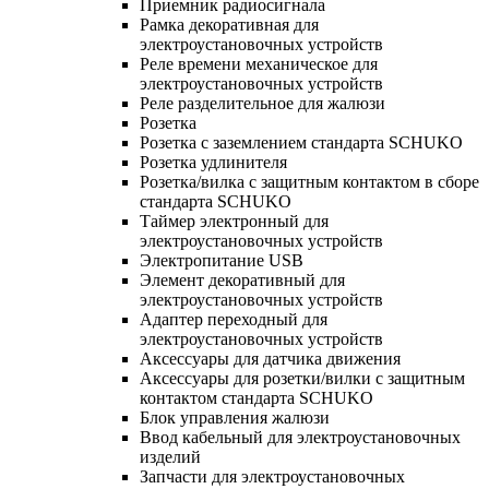
Приемник радиосигнала
Рамка декоративная для
электроустановочных устройств
Реле времени механическое для
электроустановочных устройств
Реле разделительное для жалюзи
Розетка
Розетка с заземлением стандарта SCHUKO
Розетка удлинителя
Розетка/вилка с защитным контактом в сборе
стандарта SCHUKO
Таймер электронный для
электроустановочных устройств
Электропитание USB
Элемент декоративный для
электроустановочных устройств
Адаптер переходный для
электроустановочных устройств
Аксессуары для датчика движения
Аксессуары для розетки/вилки с защитным
контактом стандарта SCHUKO
Блок управления жалюзи
Ввод кабельный для электроустановочных
изделий
Запчасти для электроустановочных