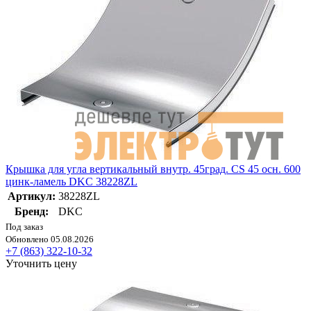
Крышка для угла вертикальный внутр. 45град. CS 45 осн. 600
цинк-ламель DKC 38228ZL
Артикул:
38228ZL
Бренд:
DKC
Под заказ
Обновлено 05.08.2026
+7 (863) 322-10-32
Уточнить цену