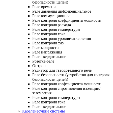
безопасности цепей)
Реле времени
Реле давления дифференциальное
Реле коммутационное
Реле контроля коэффициента мощности
Реле контроля расхода
Реле контроля температуры
Реле контроля тока
Реле контроля уровня/заполнения
Реле контроля фаз
Реле мощности
Реле напряжения
Реле твердотельное
Розетка-реле
Оптрон
Радиатор для твердотельного реле
Реле безопасности (устройство для контроля
безопасности цепей)
Реле контроля коэффициента мощности
Реле контроля спротивления изоляции/
заземления
Реле контроля температуры
Реле контроля тока
Реле твердотельное
Кабеленесущие системы