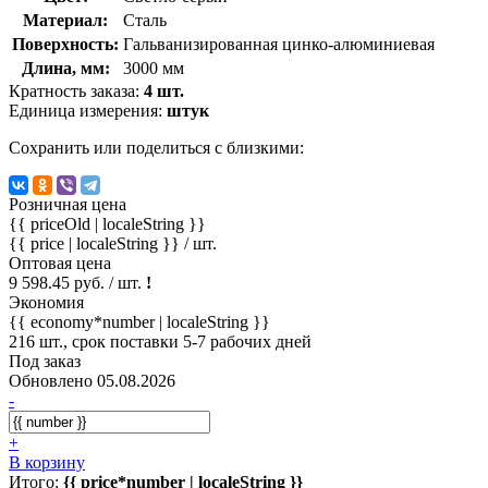
Материал:
Сталь
Поверхность:
Гальванизированная цинко-алюминиевая
Длина, мм:
3000 мм
Кратность заказа:
4 шт.
Единица измерения:
штук
Сохранить или поделиться с близкими:
Розничная цена
{{ priceOld | localeString }}
{{ price | localeString }}
/ шт.
Оптовая цена
9 598.45 руб. / шт.
!
Экономия
{{ economy*number | localeString }}
216 шт., срок поставки 5-7 рабочих дней
Под заказ
Обновлено 05.08.2026
-
+
В корзину
Итого:
{{ price*number | localeString }}