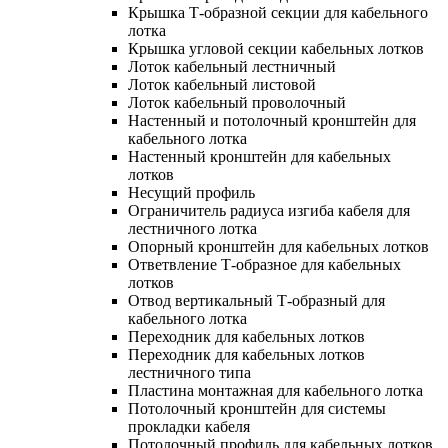
Крышка Т-образной секции для кабельного
лотка
Крышка угловой секции кабельных лотков
Лоток кабельный лестничный
Лоток кабельный листовой
Лоток кабельный проволочный
Настенный и потолочный кронштейн для
кабельного лотка
Настенный кронштейн для кабельных
лотков
Несущий профиль
Ограничитель радиуса изгиба кабеля для
лестничного лотка
Опорный кронштейн для кабельных лотков
Ответвление Т-образное для кабельных
лотков
Отвод вертикальный Т-образный для
кабельного лотка
Переходник для кабельных лотков
Переходник для кабельных лотков
лестничного типа
Пластина монтажная для кабельного лотка
Потолочный кронштейн для системы
прокладки кабеля
Потолочный профиль для кабельных лотков