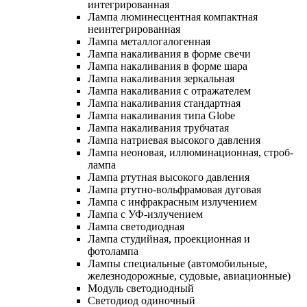
интегрированная
Лампа люминесцентная компактная
неинтегрированная
Лампа металлогалогенная
Лампа накаливания в форме свечи
Лампа накаливания в форме шара
Лампа накаливания зеркальная
Лампа накаливания с отражателем
Лампа накаливания стандартная
Лампа накаливания типа Globe
Лампа накаливания трубчатая
Лампа натриевая высокого давления
Лампа неоновая, иллюминационная, строб-
лампа
Лампа ртутная высокого давления
Лампа ртутно-вольфрамовая дуговая
Лампа с инфракрасным излучением
Лампа с УФ-излучением
Лампа светодиодная
Лампа студийная, проекционная и
фотолампа
Лампы специальные (автомобильные,
железнодорожные, судовые, авиационные)
Модуль светодиодный
Светодиод одиночный