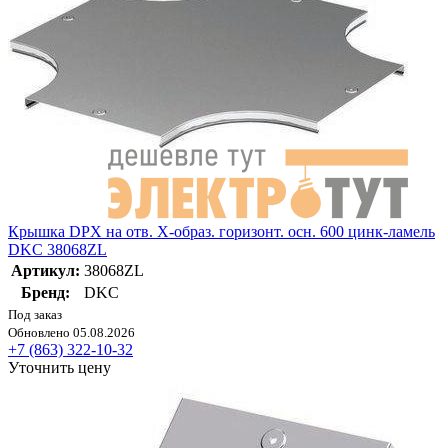
Крышка DPX на отв. Х-образ. горизонт. осн. 600 цинк-ламель
DKC 38068ZL
Артикул:
38068ZL
Бренд:
DKC
Под заказ
Обновлено 05.08.2026
+7 (863) 322-10-32
Уточнить цену