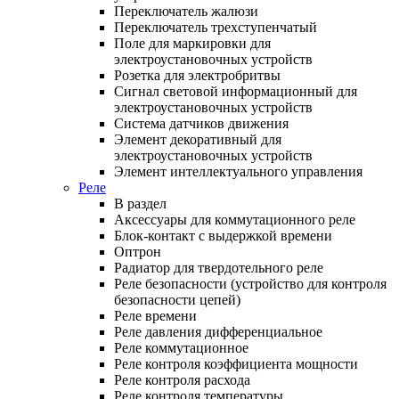
Переключатель жалюзи
Переключатель трехступенчатый
Поле для маркировки для
электроустановочных устройств
Розетка для электробритвы
Сигнал световой информационный для
электроустановочных устройств
Система датчиков движения
Элемент декоративный для
электроустановочных устройств
Элемент интеллектуального управления
Реле
В раздел
Аксессуары для коммутационного реле
Блок-контакт с выдержкой времени
Оптрон
Радиатор для твердотельного реле
Реле безопасности (устройство для контроля
безопасности цепей)
Реле времени
Реле давления дифференциальное
Реле коммутационное
Реле контроля коэффициента мощности
Реле контроля расхода
Реле контроля температуры