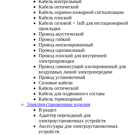
Кабель контрольный
Кабель оптический
Кабель охранно-пожарной сигнализации
Кабель плоский
Кабель силовой < 1кВ для нестационарной
прокладки
Провод акустический
Провод гибкий
Провод неизолированный
Провод одножильный
Провод плоский для внутренней
электропроводки
Провод самонесущий изолированный для
воздушных линий электропередачи
Провод установочный
Силовые кабели
Кабель оптический
Кабель для подвижного состава
Кабель термопарный
Электроустановочные изделия
В раздел
Адаптер переходный для
электроустановочных устройств
Аксессуары для электроустановочных
устройств