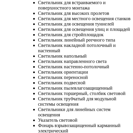
Светильник для встраиваемого и
поверхностного монтажа
Светильник для высоких пролетов
Светильник для местного освещения станков
Светильник для освещения туннелей
Светильник для освещения улиц и площадей
Светильник для стройплощадок
Светильник линейный реечного типа
Светильник накладной потолочный и
настенный
Светильник напольный
Светильник направленного света
Светильник настенно-потолочный
Светильник ориентации
Светильник переносной
Светильник подвесной
Светильник пылевлагозащищенный
Светильник торшерный, столбик световой
Светильник трубчатый для модульной
системы освещения
Светильники для линейных систем
освещения
Указатель световой
Фонарь взрывозащищенный карманный
электрический