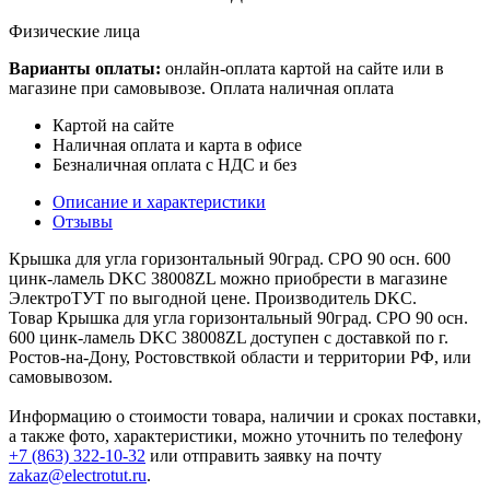
Физические лица
Варианты оплаты:
онлайн-оплата картой на сайте или в
магазине при самовывозе. Оплата наличная оплата
Картой на сайте
Наличная оплата и карта в офисе
Безналичная оплата с НДС и без
Описание и характеристики
Отзывы
Крышка для угла горизонтальный 90град. CPO 90 осн. 600
цинк-ламель DKC 38008ZL можно приобрести в магазине
ЭлектроТУТ по выгодной цене. Производитель DKC.
Товар Крышка для угла горизонтальный 90град. CPO 90 осн.
600 цинк-ламель DKC 38008ZL доступен с доставкой по г.
Ростов-на-Дону, Ростовствкой области и территории РФ, или
самовывозом.
Информацию о стоимости товара, наличии и сроках поставки,
а также фото, характеристики, можно уточнить по телефону
+7 (863) 322-10-32
или отправить заявку на почту
zakaz@electrotut.ru
.