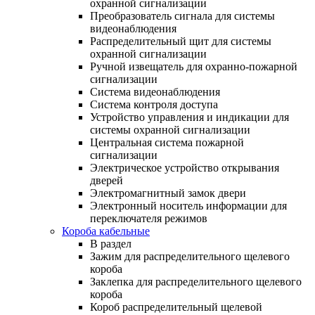
охранной сигнализации
Преобразователь сигнала для системы
видеонаблюдения
Распределительный щит для системы
охранной сигнализации
Ручной извещатель для охранно-пожарной
сигнализации
Система видеонаблюдения
Система контроля доступа
Устройство управления и индикации для
системы охранной сигнализации
Центральная система пожарной
сигнализации
Электрическое устройство открывания
дверей
Электромагнитный замок двери
Электронный носитель информации для
переключателя режимов
Короба кабельные
В раздел
Зажим для распределительного щелевого
короба
Заклепка для распределительного щелевого
короба
Короб распределительный щелевой