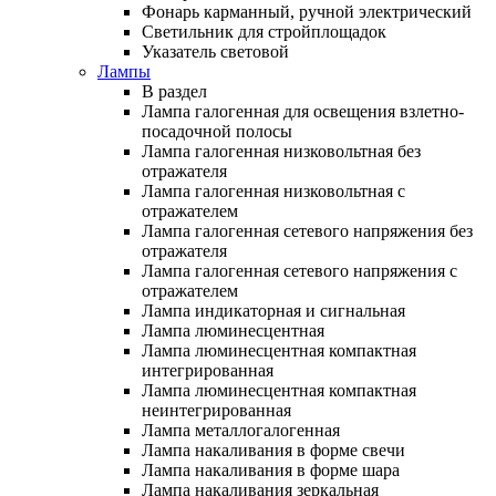
Фонарь карманный, ручной электрический
Светильник для стройплощадок
Указатель световой
Лампы
В раздел
Лампа галогенная для освещения взлетно-
посадочной полосы
Лампа галогенная низковольтная без
отражателя
Лампа галогенная низковольтная с
отражателем
Лампа галогенная сетевого напряжения без
отражателя
Лампа галогенная сетевого напряжения с
отражателем
Лампа индикаторная и сигнальная
Лампа люминесцентная
Лампа люминесцентная компактная
интегрированная
Лампа люминесцентная компактная
неинтегрированная
Лампа металлогалогенная
Лампа накаливания в форме свечи
Лампа накаливания в форме шара
Лампа накаливания зеркальная