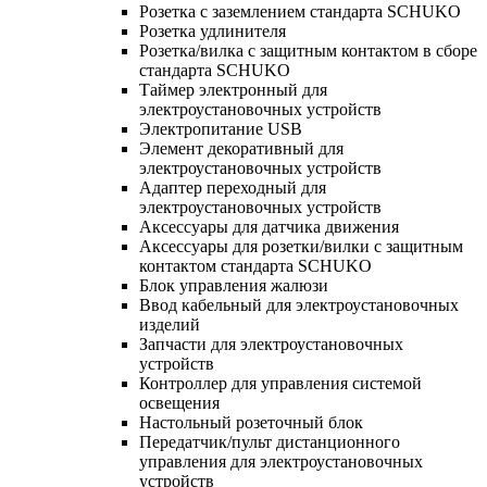
Розетка с заземлением стандарта SCHUKO
Розетка удлинителя
Розетка/вилка с защитным контактом в сборе
стандарта SCHUKO
Таймер электронный для
электроустановочных устройств
Электропитание USB
Элемент декоративный для
электроустановочных устройств
Адаптер переходный для
электроустановочных устройств
Аксессуары для датчика движения
Аксессуары для розетки/вилки с защитным
контактом стандарта SCHUKO
Блок управления жалюзи
Ввод кабельный для электроустановочных
изделий
Запчасти для электроустановочных
устройств
Контроллер для управления системой
освещения
Настольный розеточный блок
Передатчик/пульт дистанционного
управления для электроустановочных
устройств