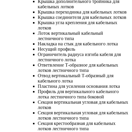
Крышка дополнительного тройника для
кабельных лотков
Крышка переходника для кабельных лотков
Крышка соединителя для кабельных лотков
Крышка угла крепления для кабельных
лотков
Лоток вертикальный кабельный
лестничного типа
Накладка на стык для кабельного лотка
Несущий профиль
Ограничитель радиуса изгиба кабеля для
лестничного лотка
Ответвление Т-образное для кабельных
лотков лестничного типа
Отвод вертикальный Т-образный для
кабельного лотка
Пластина для усиления основания лотка
Профиль для вертикального кабельного
лотка лестничного типа боковой
Секция вертикальная угловая для кабельных
лотков
Секция вертикальная угловая для кабельных
лотков лестничного типа
Секция крестообразная для кабельных
лотков лестничного типа