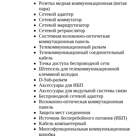
Розетка медная коммуникационная (витая
пара)
Сетевой адаптер
Сетевой коммутатор
Сетевой маршрутизатор
Сетевой ретранслятор
Системная волоконно-оптическая
коммутационная панель
Телекоммуникационный разъем
Телекоммуникацонный соединительный
кабель
Точка доступа беспроводной сети
Штепсель для телекоммуникационной
клеммной колодки
D-Sub-разъем
Аксессуары для ИБП
Аксессуары для модульной системы связи
Беспроводной сетевой адаптер
Волоконно-оптическая коммутационная
панель
Защита мест соединения
Источник бесперебойного питания (ИБП)
Кабель компьютерный
Многофункциональная коммуникационная
коробка