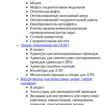
Модем
Муфта соединительная модульная
Оптическая муфта
Оптоволоконный монтажный шнур
Оптоволоконный соединительный кабель
Преобразователь интерфейса
Розетка медная коммуникационная
промышленная (витая пара)
Сетевой коммутатор
Соединительная кассета
Линии электропередач (ЛЭП)
В раздел
Арматура для неизолированных проводов
Арматура для самонесущих изолированных
проводов (арматура СИП)
Арматура линейно-сцепная
Изоляторы для ЛЭП
Металлоконструкции и опоры для ЛЭП
Инструменты для опрессовки, резки, снятия
изоляции
В раздел
Аксессуары для оконцевателей проводов
Вкладыш для инструмента для опрессовки
кабельных наконечников, оконцевания
проводов, присоединения экрана