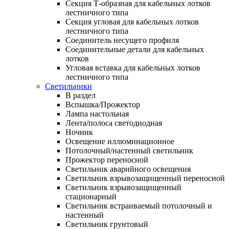
Секция Т-образная для кабельных лотков
лестничного типа
Секция угловая для кабельных лотков
лестничного типа
Соединитель несущего профиля
Соединительные детали для кабельных
лотков
Угловая вставка для кабельных лотков
лестничного типа
Светильники
В раздел
Вспышка/Прожектор
Лампа настольная
Лента/полоса светодиодная
Ночник
Освещение иллюминационное
Потолочный/настенный светильник
Прожектор переносной
Светильник аварийного освещения
Светильник взрывозащищенный переносной
Светильник взрывозащищенный
стационарный
Светильник встраиваемый потолочный и
настенный
Светильник грунтовый