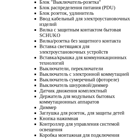
Блок "Выключатель-розетка"
Блок распределения питания (PDU)
Блок розеток, удлинитель
Ввод кабельный для электроустановочных
изделий
Вилка с защитным контактом бытовая
SCHUKO
Вилка/розетка без защитного контакта
Вставка светящаяся для
электроустановочных устройств
Вставка/крышка для коммуникационных
технологий
Выключатели, переключатели
Выключатель с электронной коммутацией
Выключатель сумеречный (фотореле)
Выключатель шнуровой/диммер
Датчик движения комплектный
Держатель для модульных бытовых
коммутационных аппаратов
Диммер
Заглушка для розеток, для защиты детей
Кнопка нажимная
Контроллер для управления системой
освещения
Коробка монтажная для подключения