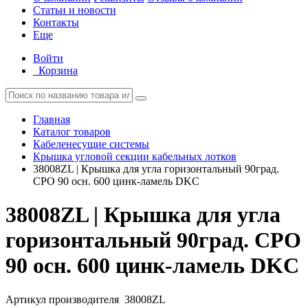
Статьи и новости
Контакты
Еще
Войти
Корзина
Главная
Каталог товаров
Кабеленесущие системы
Крышка угловой секции кабельных лотков
38008ZL | Крышка для угла горизонтальный 90град.
CPO 90 осн. 600 цинк-ламель DKC
38008ZL | Крышка для угла
горизонтальный 90град. CPO
90 осн. 600 цинк-ламель DKC
Артикул производителя
38008ZL