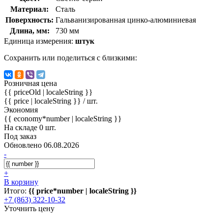
Материал:
Сталь
Поверхность:
Гальванизированная цинко-алюминиевая
Длина, мм:
730 мм
Единица измерения:
штук
Сохранить или поделиться с близкими:
Розничная цена
{{ priceOld | localeString }}
{{ price | localeString }}
/ шт.
Экономия
{{ economy*number | localeString }}
На складе 0 шт.
Под заказ
Обновлено 06.08.2026
-
+
В корзину
Итого:
{{ price*number | localeString }}
+7 (863) 322-10-32
Уточнить цену