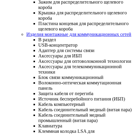
Зажим для распределительного щелевого
короба
Крышка для распределительного щелевого
короба
Пластина концевая для распределительного
щелевого короба
Изделия монтажные для коммуникационных сетей
В раздел
USB-концентратор
Адаптер для системы связи
Аксессуары для ИБП
Аксессуары для оптоволоконной технологии
Аксессуары для телекоммуникационной
техники
Блок связи коммуникационный
Волоконно-оптическая коммутационная
панель
Защита кабеля от перегиба
Источник бесперебойного питания (ИБП)
Кабель компьютерный
Кабель соединительный медный (витая пара)
Кабель соединительный медный
промышленный (витая пара)
Клавиатура
Клеммная колодка LSA для