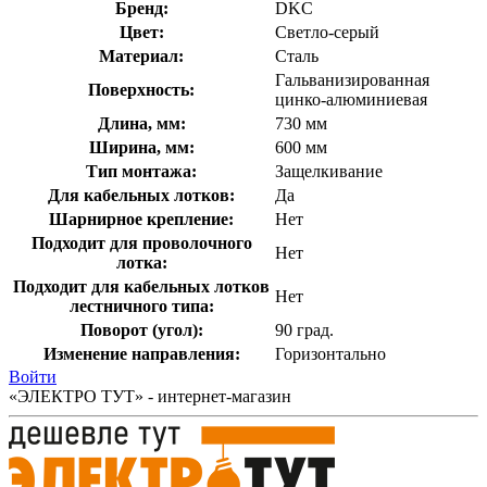
Бренд:
DKC
Цвет:
Светло-серый
Материал:
Сталь
Гальванизированная
Поверхность:
цинко-алюминиевая
Длина, мм:
730 мм
Ширина, мм:
600 мм
Тип монтажа:
Защелкивание
Для кабельных лотков:
Да
Шарнирное крепление:
Нет
Подходит для проволочного
Нет
лотка:
Подходит для кабельных лотков
Нет
лестничного типа:
Поворот (угол):
90 град.
Изменение направления:
Горизонтально
Войти
«ЭЛЕКТРО ТУТ» - интернет-магазин