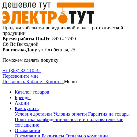
Продажа кабельно-проводниковой и электротехнической
продукции
Время работы
Пн-Пт
8:00 - 17:00
Сб-Вс
Выходной
Ростов-на-Дону
ул. Особенная, 25
Поможем сделать покупку
+7 (863) 322-10-32
Перезвоните мне
Позвонить
Кабинет
Корзина
Меню
Каталог товаров
Бренды
Акции
Как купить
Условия доставки
Условия оплаты
Гарантия на товары
Политика конфиденциальности и пользовательское
соглашение
О компании
О компании
Реквизиты
Отзывы о компании