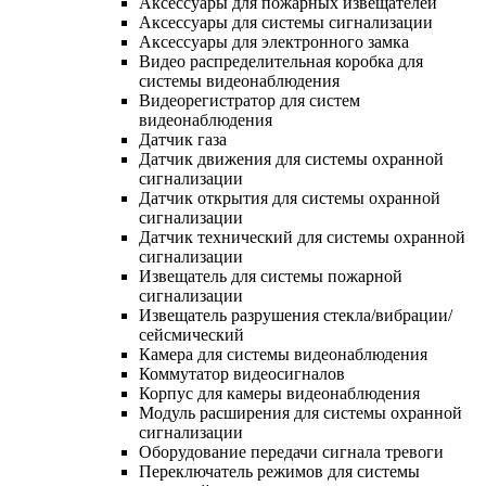
Аксессуары для пожарных извещателей
Аксессуары для системы сигнализации
Аксессуары для электронного замка
Видео распределительная коробка для
системы видеонаблюдения
Видеорегистратор для систем
видеонаблюдения
Датчик газа
Датчик движения для системы охранной
сигнализации
Датчик открытия для системы охранной
сигнализации
Датчик технический для системы охранной
сигнализации
Извещатель для системы пожарной
сигнализации
Извещатель разрушения стекла/вибрации/
сейсмический
Камера для системы видеонаблюдения
Коммутатор видеосигналов
Корпус для камеры видеонаблюдения
Модуль расширения для системы охранной
сигнализации
Оборудование передачи сигнала тревоги
Переключатель режимов для системы