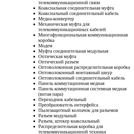
телекоммуникационной связи
Коаксиальная соединительная муфта
Коаксиальный соединительный кабель
Медиа-конвертер
Механическая муфта для
телекоммуникационных кабелей
Многофункциональная коммуникационная
коробка
Модем
Муфта соединительная модульная
Оптическая муфта
Оптический разъем
Оптоволоконная распределительная коробка
Оптоволоконный монтажный шнур
Оптоволоконный соединительный кабель
Панель коммутационная медная
Панель коммутационная системная медная
(витая пара)
Переходник кабельный
Преобразователь интерфейса
Пылезащитный колпачок для разъемов
Разъем модульный
Разъем, штекер коаксиальный
Распределительная коробка для
телекоммуникационной техники