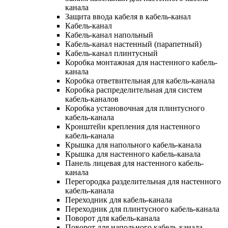
канала
Защита ввода кабеля в кабель-канал
Кабель-канал
Кабель-канал напольный
Кабель-канал настенный (парапетный)
Кабель-канал плинтусный
Коробка монтажная для настенного кабель-
канала
Коробка ответвительная для кабель-канала
Коробка распределительная для систем
кабель-каналов
Коробка установочная для плинтусного
кабель-канала
Кронштейн крепления для настенного
кабель-канала
Крышка для напольного кабель-канала
Крышка для настенного кабель-канала
Панель лицевая для настенного кабель-
канала
Перегородка разделительная для настенного
кабель-канала
Переходник для кабель-канала
Переходник для плинтусного кабель-канала
Поворот для кабель-канала
Поворот для напольного кабель-канала