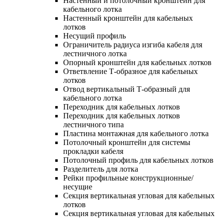
Настенный и потолочный кронштейн для
кабельного лотка
Настенный кронштейн для кабельных
лотков
Несущий профиль
Ограничитель радиуса изгиба кабеля для
лестничного лотка
Опорный кронштейн для кабельных лотков
Ответвление Т-образное для кабельных
лотков
Отвод вертикальный Т-образный для
кабельного лотка
Переходник для кабельных лотков
Переходник для кабельных лотков
лестничного типа
Пластина монтажная для кабельного лотка
Потолочный кронштейн для системы
прокладки кабеля
Потолочный профиль для кабельных лотков
Разделитель для лотка
Рейки профильные конструкционные/
несущие
Секция вертикальная угловая для кабельных
лотков
Секция вертикальная угловая для кабельных