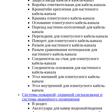
Защита ввода кабеля в кабель-канал
Коробка ответвительная для кабель-канала
Кронштейн крепления для настенного
кабель-канала
Крышка плинтусного кабель-канала
Основание плинтусного кабель-канала
Переход настенно-потолочный для кабель-
канала
Переходник для плинтусного кабель-канала
Поворот для плинтусного кабель-канала
Разъем для настенного кабель-канала
Разъем уравнивания потенциалов для
настенного кабель-канала
Соединитель на стык для плинтусного
кабель-канала
Соединитель основания для настенного
кабель-канала
Угол внешний для плинтусного кабель-
канала
Угол внутренний для плинтусного кабель-
канала
Системы пожарной, охранной сигнализации и
системы аварийного оповещения
В раздел
Аксессуары для камер видеонаблюдения