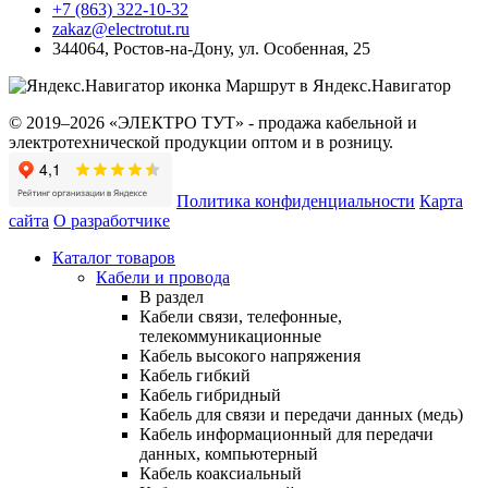
+7 (863) 322-10-32
zakaz@electrotut.ru
344064
,
Ростов-на-Дону
,
ул. Особенная, 25
Маршрут в Яндекс.Навигатор
© 2019–2026 «ЭЛЕКТРО ТУТ» - продажа кабельной и
электротехнической продукции оптом и в розницу.
Политика конфиденциальности
Карта
сайта
О разработчике
Каталог товаров
Кабели и провода
В раздел
Кабели связи, телефонные,
телекоммуникационные
Кабель высокого напряжения
Кабель гибкий
Кабель гибридный
Кабель для связи и передачи данных (медь)
Кабель информационный для передачи
данных, компьютерный
Кабель коаксиальный