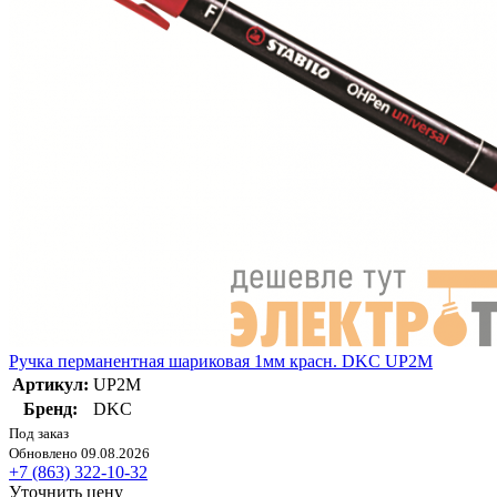
Ручка перманентная шариковая 1мм красн. DKC UP2M
Артикул:
UP2M
Бренд:
DKC
Под заказ
Обновлено 09.08.2026
+7 (863) 322-10-32
Уточнить цену