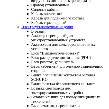
воздушных линий электропередачи
Провод установочный
Силовые кабели
Кабель оптический
Кабель для подвижного состава
Кабель термопарный
Электроустановочные изделия
В раздел
Адаптер переходный для
электроустановочных устройств
Аксессуары для электроустановочных
устройств
Блок "Выключатель-розетка"
Блок распределения питания (PDU)
Блок розеток, удлинитель
Ввод кабельный для электроустановочных
изделий
Вилка с защитным контактом бытовая
SCHUKO
Вилка/розетка без защитного контакта
Вставка светящаяся для
электроустановочных устройств
Вставка/крышка для коммуникационных
технологий
Выключатели, переключатели