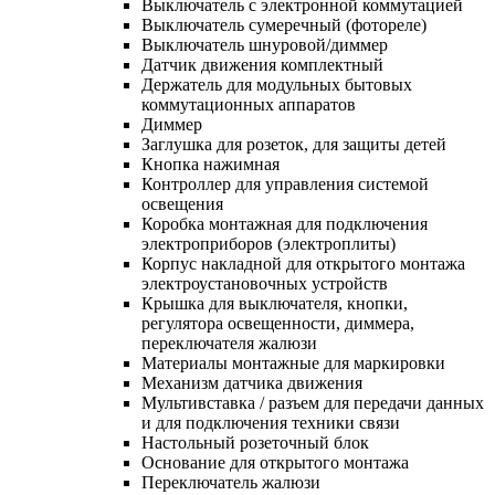
Выключатель с электронной коммутацией
Выключатель сумеречный (фотореле)
Выключатель шнуровой/диммер
Датчик движения комплектный
Держатель для модульных бытовых
коммутационных аппаратов
Диммер
Заглушка для розеток, для защиты детей
Кнопка нажимная
Контроллер для управления системой
освещения
Коробка монтажная для подключения
электроприборов (электроплиты)
Корпус накладной для открытого монтажа
электроустановочных устройств
Крышка для выключателя, кнопки,
регулятора освещенности, диммера,
переключателя жалюзи
Материалы монтажные для маркировки
Механизм датчика движения
Мультивставка / разъем для передачи данных
и для подключения техники связи
Настольный розеточный блок
Основание для открытого монтажа
Переключатель жалюзи