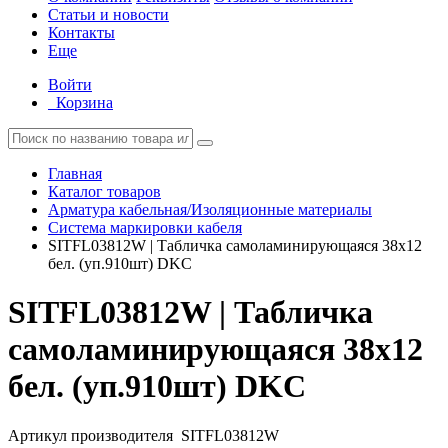
Статьи и новости
Контакты
Еще
Войти
Корзина
Главная
Каталог товаров
Арматура кабельная/Изоляционные материалы
Система маркировки кабеля
SITFL03812W | Табличка самоламинирующаяся 38х12
бел. (уп.910шт) DKC
SITFL03812W | Табличка
самоламинирующаяся 38х12
бел. (уп.910шт) DKC
Артикул производителя
SITFL03812W