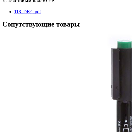
С текстовым полем:
Нет
118_DKC.pdf
Сопутствующие товары