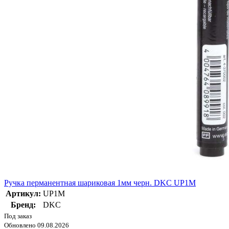
Ручка перманентная шариковая 1мм черн. DKC UP1M
Артикул:
UP1M
Бренд:
DKC
Под заказ
Обновлено 09.08.2026