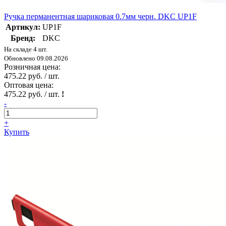
Ручка перманентная шариковая 0.7мм черн. DKC UP1F
Артикул:
UP1F
Бренд:
DKC
На складе 4 шт.
Обновлено 09.08.2026
Розничная цена:
475.22 руб. / шт.
Оптовая цена:
475.22 руб. / шт.
!
-
+
Купить