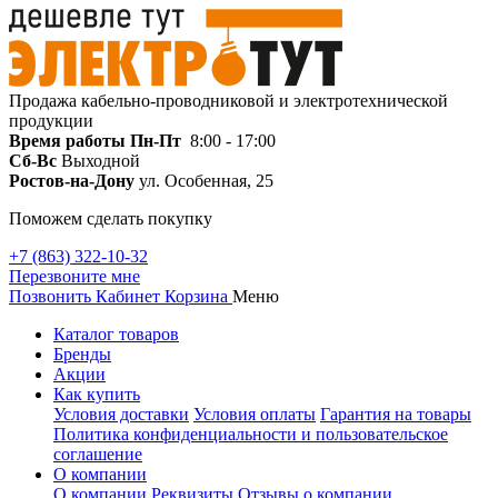
Продажа кабельно-проводниковой и электротехнической
продукции
Время работы
Пн-Пт
8:00 - 17:00
Сб-Вс
Выходной
Ростов-на-Дону
ул. Особенная, 25
Поможем сделать покупку
+7 (863) 322-10-32
Перезвоните мне
Позвонить
Кабинет
Корзина
Меню
Каталог товаров
Бренды
Акции
Как купить
Условия доставки
Условия оплаты
Гарантия на товары
Политика конфиденциальности и пользовательское
соглашение
О компании
О компании
Реквизиты
Отзывы о компании