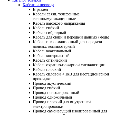
Каталог товаров
Кабели и провода
В раздел
Кабели связи, телефонные,
телекоммуникационные
Кабель высокого напряжения
Кабель гибкий
Кабель гибридный
Кабель для связи и передачи данных (медь)
Кабель информационный для передачи
данных, компьютерный
Кабель коаксиальный
Кабель контрольный
Кабель оптический
Кабель охранно-пожарной сигнализации
Кабель плоский
Кабель силовой < 1кВ для нестационарной
прокладки
Провод акустический
Провод гибкий
Провод неизолированный
Провод одножильный
Провод плоский для внутренней
электропроводки
Провод самонесущий изолированный для