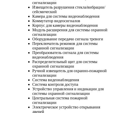
сигнализации
Извещатель разрушения стекла/вибрации/
сейсмический
Камера для системы видеонаблюдения
Коммутатор видеосигналов
Корпус для камеры видеонаблюдения
Модуль расширения для системы охранной
сигнализации
Оборудование передачи сигнала тревоги
Переключатель режимов для системы
охранной сигнализации
Преобразователь сигнала для системы
видеонаблюдения
Распределительный щит для системы
охранной сигнализации
Ручной извещатель для охранно-пожарной
сигнализации
Система видеонаблюдения
Система контроля доступа
Устройство управления и индикации для
системы охранной сигнализации
Центральная система пожарной
сигнализации
Электрическое устройство открывания
дверей