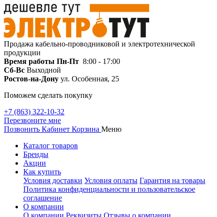
Продажа кабельно-проводниковой и электротехнической
продукции
Время работы
Пн-Пт
8:00 - 17:00
Сб-Вс
Выходной
Ростов-на-Дону
ул. Особенная, 25
Поможем сделать покупку
+7 (863) 322-10-32
Перезвоните мне
Позвонить
Кабинет
Корзина
Меню
Каталог товаров
Бренды
Акции
Как купить
Условия доставки
Условия оплаты
Гарантия на товары
Политика конфиденциальности и пользовательское
соглашение
О компании
О компании
Реквизиты
Отзывы о компании