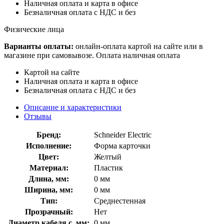
Наличная оплата и карта в офисе
Безналичная оплата с НДС и без
Физические лица
Варианты оплаты:
онлайн-оплата картой на сайте или в
магазине при самовывозе. Оплата наличная оплата
Картой на сайте
Наличная оплата и карта в офисе
Безналичная оплата с НДС и без
Описание и характеристики
Отзывы
Бренд:
Schneider Electric
Исполнение:
Форма карточки
Цвет:
Желтый
Материал:
Пластик
Длина, мм:
0 мм
Ширина, мм:
0 мм
Тип:
Среднестенная
Прозрачный:
Нет
Диаметр кабеля с, мм:
0 мм