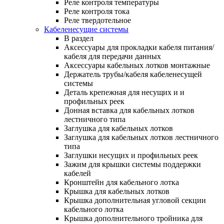
Реле контроля температуры
Реле контроля тока
Реле твердотельное
Кабеленесущие системы
В раздел
Аксессуары для прокладки кабеля питания/
кабеля для передачи данных
Аксессуары кабельных лотков монтажные
Держатель трубы/кабеля кабеленесущей
системы
Деталь крепежная для несущих и и
профильных реек
Донная вставка для кабельных лотков
лестничного типа
Заглушка для кабельных лотков
Заглушка для кабельных лотков лестничного
типа
Заглушки несущих и профильных реек
Зажим для крышки системы поддержки
кабелей
Кронштейн для кабельного лотка
Крышка для кабельных лотков
Крышка дополнительная угловой секции
кабельного лотка
Крышка дополнительного тройника для