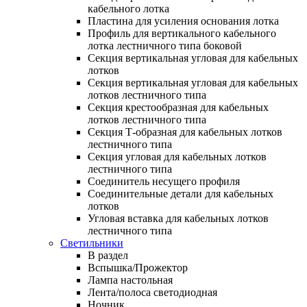
кабельного лотка
Пластина для усиления основания лотка
Профиль для вертикального кабельного
лотка лестничного типа боковой
Секция вертикальная угловая для кабельных
лотков
Секция вертикальная угловая для кабельных
лотков лестничного типа
Секция крестообразная для кабельных
лотков лестничного типа
Секция Т-образная для кабельных лотков
лестничного типа
Секция угловая для кабельных лотков
лестничного типа
Соединитель несущего профиля
Соединительные детали для кабельных
лотков
Угловая вставка для кабельных лотков
лестничного типа
Светильники
В раздел
Вспышка/Прожектор
Лампа настольная
Лента/полоса светодиодная
Ночник