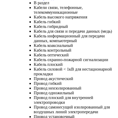
В раздел
Кабели связи, телефонные,
телекоммуникационные
Кабель высокого напряжения
Кабель гибкий
Кабель гибридный
Кабель для связи и передачи данных (медь)
Кабель информационный для передачи
данных, компьютерный
Кабель коаксиальный
Кабель контрольный
Кабель оптический
Кабель охранно-пожарной сигнализации
Кабель плоский
Кабель силовой < 1кВ для нестационарной
прокладки
Провод акустический
Провод гибкий
Провод неизолированный
Провод одножильный
Провод плоский для внутренней
электропроводки
Провод самонесущий изолированный для
воздушных линий электропередачи
Провод установочный