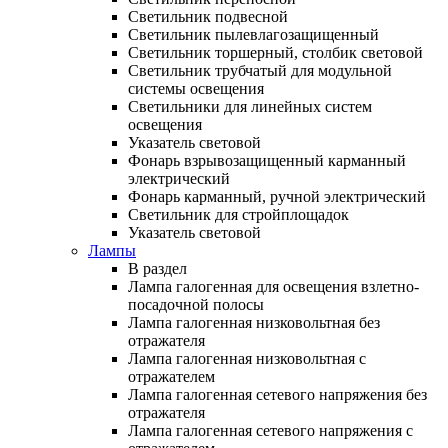
Светильник подвесной
Светильник пылевлагозащищенный
Светильник торшерный, столбик световой
Светильник трубчатый для модульной
системы освещения
Светильники для линейных систем
освещения
Указатель световой
Фонарь взрывозащищенный карманный
электрический
Фонарь карманный, ручной электрический
Светильник для стройплощадок
Указатель световой
Лампы
В раздел
Лампа галогенная для освещения взлетно-
посадочной полосы
Лампа галогенная низковольтная без
отражателя
Лампа галогенная низковольтная с
отражателем
Лампа галогенная сетевого напряжения без
отражателя
Лампа галогенная сетевого напряжения с