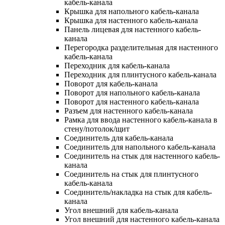
кабель-канала
Крышка для напольного кабель-канала
Крышка для настенного кабель-канала
Панель лицевая для настенного кабель-
канала
Перегородка разделительная для настенного
кабель-канала
Переходник для кабель-канала
Переходник для плинтусного кабель-канала
Поворот для кабель-канала
Поворот для напольного кабель-канала
Поворот для настенного кабель-канала
Разъем для настенного кабель-канала
Рамка для ввода настенного кабель-канала в
стену/потолок/щит
Соединитель для кабель-канала
Соединитель для напольного кабель-канала
Соединитель на стык для настенного кабель-
канала
Соединитель на стык для плинтусного
кабель-канала
Соединитель/накладка на стык для кабель-
канала
Угол внешний для кабель-канала
Угол внешний для настенного кабель-канала