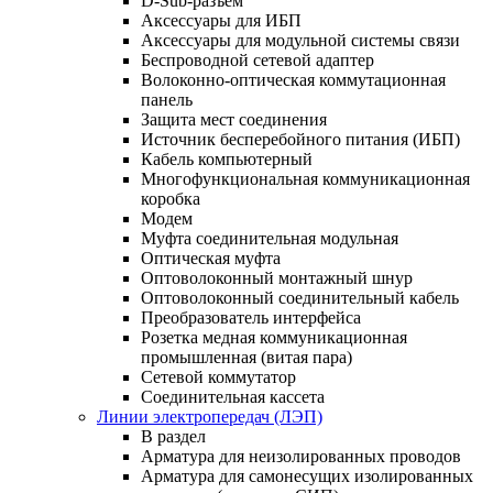
D-Sub-разъем
Аксессуары для ИБП
Аксессуары для модульной системы связи
Беспроводной сетевой адаптер
Волоконно-оптическая коммутационная
панель
Защита мест соединения
Источник бесперебойного питания (ИБП)
Кабель компьютерный
Многофункциональная коммуникационная
коробка
Модем
Муфта соединительная модульная
Оптическая муфта
Оптоволоконный монтажный шнур
Оптоволоконный соединительный кабель
Преобразователь интерфейса
Розетка медная коммуникационная
промышленная (витая пара)
Сетевой коммутатор
Соединительная кассета
Линии электропередач (ЛЭП)
В раздел
Арматура для неизолированных проводов
Арматура для самонесущих изолированных