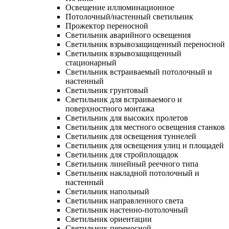
Освещение иллюминационное
Потолочный/настенный светильник
Прожектор переносной
Светильник аварийного освещения
Светильник взрывозащищенный переносной
Светильник взрывозащищенный
стационарный
Светильник встраиваемый потолочный и
настенный
Светильник грунтовый
Светильник для встраиваемого и
поверхностного монтажа
Светильник для высоких пролетов
Светильник для местного освещения станков
Светильник для освещения туннелей
Светильник для освещения улиц и площадей
Светильник для стройплощадок
Светильник линейный реечного типа
Светильник накладной потолочный и
настенный
Светильник напольный
Светильник направленного света
Светильник настенно-потолочный
Светильник ориентации
Светильник переносной