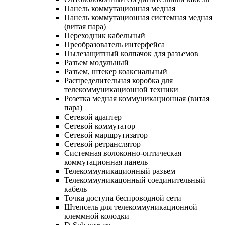
Панель коммутационная медная
Панель коммутационная системная медная
(витая пара)
Переходник кабельный
Преобразователь интерфейса
Пылезащитный колпачок для разъемов
Разъем модульный
Разъем, штекер коаксиальный
Распределительная коробка для
телекоммуникационной техники
Розетка медная коммуникационная (витая
пара)
Сетевой адаптер
Сетевой коммутатор
Сетевой маршрутизатор
Сетевой ретранслятор
Системная волоконно-оптическая
коммутационная панель
Телекоммуникационный разъем
Телекоммуникацонный соединительный
кабель
Точка доступа беспроводной сети
Штепсель для телекоммуникационной
клеммной колодки