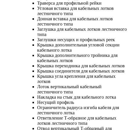
Траверса для профильной рейки
Угловая вставка для кабельных лотков
лестничного типа
Донная вставка для кабельных лотков
лестничного типа
Заглушка для кабельных лотков лестничного
типа
Заглушки несущих и профильных реек
Крышка дополнительная угловой секции
кабельного лотка
Крышка дополнительного тройника для
кабельных лотков
Крышка переходника для кабельных лотков
Крышка соединителя для кабельных лотков
Крышка угла крепления для кабельных
лотков
Лоток вертикальный кабельный
лестничного типа
Накладка на стык для кабельного лотка
Несущий профиль
Ограничитель радиуса изгиба кабеля для
лестничного лотка
Ответвление Т-образное для кабельных
лотков лестничного типа
Отвод вертикальный Т-образный для