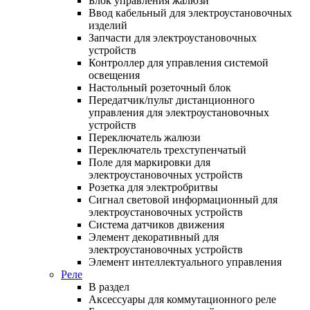
Блок управления жалюзи
Ввод кабельный для электроустановочных
изделий
Запчасти для электроустановочных
устройств
Контроллер для управления системой
освещения
Настольный розеточный блок
Передатчик/пульт дистанционного
управления для электроустановочных
устройств
Переключатель жалюзи
Переключатель трехступенчатый
Поле для маркировки для
электроустановочных устройств
Розетка для электробритвы
Сигнал световой информационный для
электроустановочных устройств
Система датчиков движения
Элемент декоративный для
электроустановочных устройств
Элемент интеллектуального управления
Реле
В раздел
Аксессуары для коммутационного реле