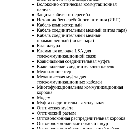
Волоконно-оптическая коммутационная
панель
Защита кабеля от перегиба
Источник бесперебойного питания (ИБП)
Кабель компьютерный
Кабель соединительный медный (витая пара)
Кабель соединительный медный
промышленный (витая пара)
Клавиатура
Клеммная колодка LSA для
телекоммуникационной связи
Коаксиальная соединительная муфта
Коаксиальный соединительный кабель
Медиа-конвертер
Механическая муфта для
телекоммуникационных кабелей
Многофункциональная коммуникационная
коробка
Модем
Муфта соединительная модульная
Оптическая муфта
Оптический разъем
Оптоволоконная распределительная коробка
Оптоволоконный монтажный шнур
Оптоволоконный соединительный кабель