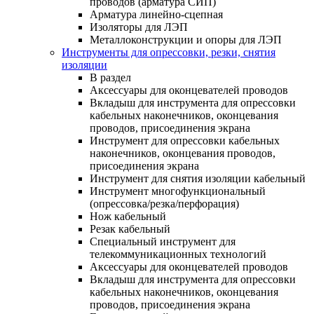
проводов (арматура СИП)
Арматура линейно-сцепная
Изоляторы для ЛЭП
Металлоконструкции и опоры для ЛЭП
Инструменты для опрессовки, резки, снятия
изоляции
В раздел
Аксессуары для оконцевателей проводов
Вкладыш для инструмента для опрессовки
кабельных наконечников, оконцевания
проводов, присоединения экрана
Инструмент для опрессовки кабельных
наконечников, оконцевания проводов,
присоединения экрана
Инструмент для снятия изоляции кабельный
Инструмент многофункциональный
(опрессовка/резка/перфорация)
Нож кабельный
Резак кабельный
Специальный инструмент для
телекоммуникационных технологий
Аксессуары для оконцевателей проводов
Вкладыш для инструмента для опрессовки
кабельных наконечников, оконцевания
проводов, присоединения экрана