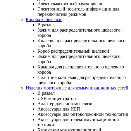
Электромагнитный замок двери
Электронный носитель информации для
переключателя режимов
Короба кабельные
В раздел
Зажим для распределительного щелевого
короба
Заклепка для распределительного щелевого
короба
Короб распределительный щелевой
Зажим для распределительного щелевого
короба
Крышка для распределительного щелевого
короба
Пластина концевая для распределительного
щелевого короба
Изделия монтажные для коммуникационных сетей
В раздел
USB-концентратор
Адаптер для системы связи
Аксессуары для ИБП
Аксессуары для оптоволоконной технологии
Аксессуары для телекоммуникационной
техники
Блок связи коммуникационный