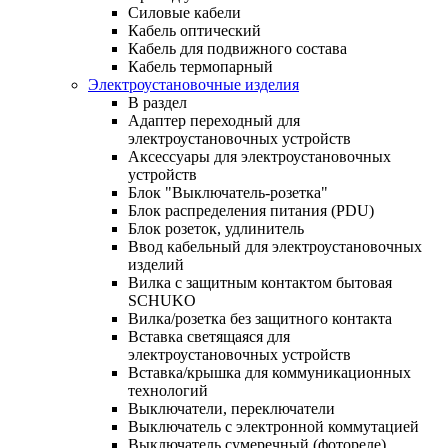
Силовые кабели
Кабель оптический
Кабель для подвижного состава
Кабель термопарный
Электроустановочные изделия
В раздел
Адаптер переходный для
электроустановочных устройств
Аксессуары для электроустановочных
устройств
Блок "Выключатель-розетка"
Блок распределения питания (PDU)
Блок розеток, удлинитель
Ввод кабельный для электроустановочных
изделий
Вилка с защитным контактом бытовая
SCHUKO
Вилка/розетка без защитного контакта
Вставка светящаяся для
электроустановочных устройств
Вставка/крышка для коммуникационных
технологий
Выключатели, переключатели
Выключатель с электронной коммутацией
Выключатель сумеречный (фотореле)