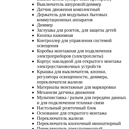
Выключатель шнуровой/диммер
Датчик движения комплектный
Держатель для модульных бытовых
коммутационных аппаратов
Диммер
Заглушка для розеток, для защиты детей
Кнопка нажимная
Контроллер для управления системой
освещения
Коробка монтажная для подключения
электроприборов (электроплиты)
Корпус накладной для открытого монтажа
электроустановочных устройств
Крышка для выключателя, кнопки,
регулятора освещенности, диммера,
переключателя жалюзи
Материалы монтажные для маркировки
Механизм датчика движения
Мультивставка / разъем для передачи данных
и для подключения техники связи
Настольный розеточный блок
Основание для открытого монтажа
Переключатель жалюзи
Переключатель кнопочный миниатюрный
Переключатель трехступенчатый