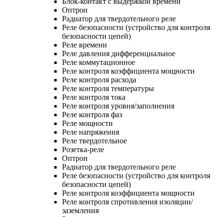
Блок-контакт с выдержкой времени
Оптрон
Радиатор для твердотельного реле
Реле безопасности (устройство для контроля
безопасности цепей)
Реле времени
Реле давления дифференциальное
Реле коммутационное
Реле контроля коэффициента мощности
Реле контроля расхода
Реле контроля температуры
Реле контроля тока
Реле контроля уровня/заполнения
Реле контроля фаз
Реле мощности
Реле напряжения
Реле твердотельное
Розетка-реле
Оптрон
Радиатор для твердотельного реле
Реле безопасности (устройство для контроля
безопасности цепей)
Реле контроля коэффициента мощности
Реле контроля спротивления изоляции/
заземления