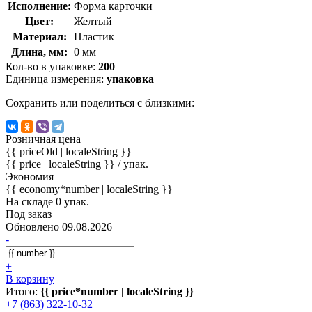
Исполнение:
Форма карточки
Цвет:
Желтый
Материал:
Пластик
Длина, мм:
0 мм
Кол-во в упаковке:
200
Единица измерения:
упаковка
Сохранить или поделиться с близкими:
Розничная цена
{{ priceOld | localeString }}
{{ price | localeString }}
/ упак.
Экономия
{{ economy*number | localeString }}
На складе 0 упак.
Под заказ
Обновлено 09.08.2026
-
+
В корзину
Итого:
{{ price*number | localeString }}
+7 (863) 322-10-32