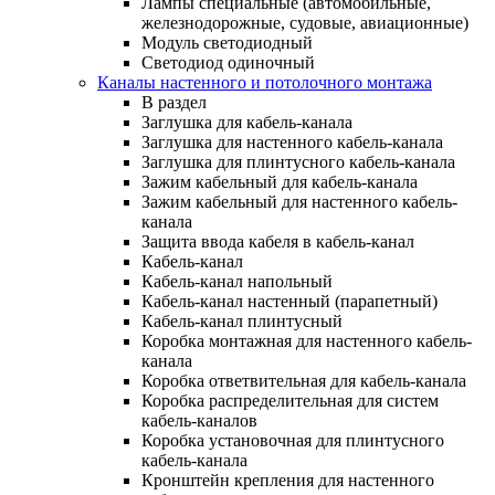
Лампы специальные (автомобильные,
железнодорожные, судовые, авиационные)
Модуль светодиодный
Светодиод одиночный
Каналы настенного и потолочного монтажа
В раздел
Заглушка для кабель-канала
Заглушка для настенного кабель-канала
Заглушка для плинтусного кабель-канала
Зажим кабельный для кабель-канала
Зажим кабельный для настенного кабель-
канала
Защита ввода кабеля в кабель-канал
Кабель-канал
Кабель-канал напольный
Кабель-канал настенный (парапетный)
Кабель-канал плинтусный
Коробка монтажная для настенного кабель-
канала
Коробка ответвительная для кабель-канала
Коробка распределительная для систем
кабель-каналов
Коробка установочная для плинтусного
кабель-канала
Кронштейн крепления для настенного