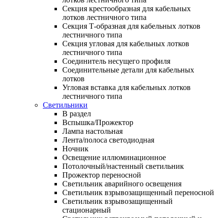
Секция крестообразная для кабельных
лотков лестничного типа
Секция Т-образная для кабельных лотков
лестничного типа
Секция угловая для кабельных лотков
лестничного типа
Соединитель несущего профиля
Соединительные детали для кабельных
лотков
Угловая вставка для кабельных лотков
лестничного типа
Светильники
В раздел
Вспышка/Прожектор
Лампа настольная
Лента/полоса светодиодная
Ночник
Освещение иллюминационное
Потолочный/настенный светильник
Прожектор переносной
Светильник аварийного освещения
Светильник взрывозащищенный переносной
Светильник взрывозащищенный
стационарный