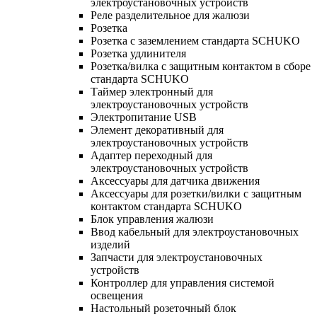
электроустановочных устройств
Реле разделительное для жалюзи
Розетка
Розетка с заземлением стандарта SCHUKO
Розетка удлинителя
Розетка/вилка с защитным контактом в сборе
стандарта SCHUKO
Таймер электронный для
электроустановочных устройств
Электропитание USB
Элемент декоративный для
электроустановочных устройств
Адаптер переходный для
электроустановочных устройств
Аксессуары для датчика движения
Аксессуары для розетки/вилки с защитным
контактом стандарта SCHUKO
Блок управления жалюзи
Ввод кабельный для электроустановочных
изделий
Запчасти для электроустановочных
устройств
Контроллер для управления системой
освещения
Настольный розеточный блок