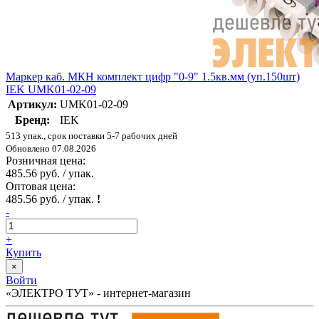
Маркер каб. МКН комплект цифр "0-9" 1.5кв.мм (уп.150шт)
IEK UMK01-02-09
Артикул:
UMK01-02-09
Бренд:
IEK
513 упак., срок поставки 5-7 рабочих дней
Обновлено 07.08.2026
Розничная цена:
485.56 руб. / упак.
Оптовая цена:
485.56 руб. / упак.
!
-
+
Купить
×
Войти
«ЭЛЕКТРО ТУТ» - интернет-магазин