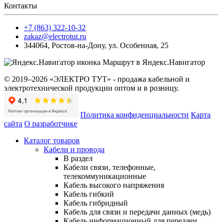
Контакты
+7 (863) 322-10-32
zakaz@electrotut.ru
344064
,
Ростов-на-Дону
,
ул. Особенная, 25
Маршрут в Яндекс.Навигатор
© 2019–2026 «ЭЛЕКТРО ТУТ» - продажа кабельной и
электротехнической продукции оптом и в розницу.
Политика конфиденциальности
Карта
сайта
О разработчике
Каталог товаров
Кабели и провода
В раздел
Кабели связи, телефонные,
телекоммуникационные
Кабель высокого напряжения
Кабель гибкий
Кабель гибридный
Кабель для связи и передачи данных (медь)
Кабель информационный для передачи