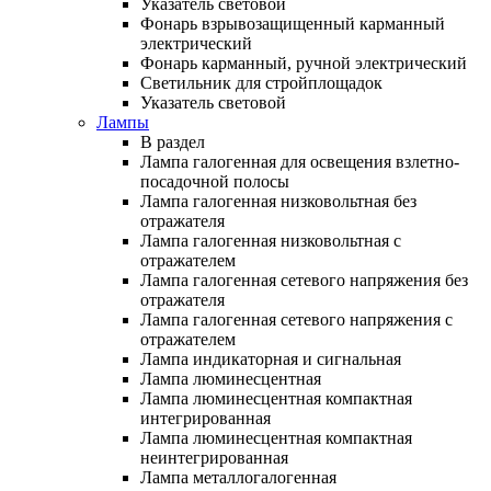
Указатель световой
Фонарь взрывозащищенный карманный
электрический
Фонарь карманный, ручной электрический
Светильник для стройплощадок
Указатель световой
Лампы
В раздел
Лампа галогенная для освещения взлетно-
посадочной полосы
Лампа галогенная низковольтная без
отражателя
Лампа галогенная низковольтная с
отражателем
Лампа галогенная сетевого напряжения без
отражателя
Лампа галогенная сетевого напряжения с
отражателем
Лампа индикаторная и сигнальная
Лампа люминесцентная
Лампа люминесцентная компактная
интегрированная
Лампа люминесцентная компактная
неинтегрированная
Лампа металлогалогенная