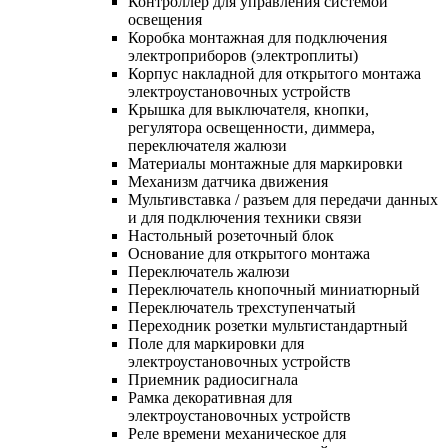
Контроллер для управления системой
освещения
Коробка монтажная для подключения
электроприборов (электроплиты)
Корпус накладной для открытого монтажа
электроустановочных устройств
Крышка для выключателя, кнопки,
регулятора освещенности, диммера,
переключателя жалюзи
Материалы монтажные для маркировки
Механизм датчика движения
Мультивставка / разъем для передачи данных
и для подключения техники связи
Настольный розеточный блок
Основание для открытого монтажа
Переключатель жалюзи
Переключатель кнопочный миниатюрный
Переключатель трехступенчатый
Переходник розетки мультистандартный
Поле для маркировки для
электроустановочных устройств
Приемник радиосигнала
Рамка декоративная для
электроустановочных устройств
Реле времени механическое для