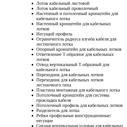
Лоток кабельный листовой
Лоток кабельный проволочный
Настенный и потолочный кронштейн для
кабельного лотка
Настенный кронштейн для кабельных
лотков
Несущий профиль
Ограничитель радиуса изгиба кабеля для
лестничного лотка
Опорный кронштейн для кабельных лотков
Ответвление Т-образное для кабельных
лотков
Отвод вертикальный Т-образный для
кабельного лотка
Переходник для кабельных лотков
Переходник для кабельных лотков
лестничного типа
Пластина монтажная для кабельного лотка
Потолочный кронштейн для системы
прокладки кабеля
Потолочный профиль для кабельных лотков
Разделитель для лотка
Рейки профильные конструкционные/
несущие
Секция вертикальная угловая для кабельных