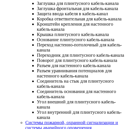
Заглушка для плинтусного кабель-канала
Заглушка фронтальная для кабель-канала
Защита ввода кабеля в кабель-канал
Коробка ответвительная для кабель-канала
Кронштейн крепления для настенного
кабель-канала
Крышка плинтусного кабель-канала
Основание плинтусного кабель-канала
Переход настенно-потолочный для кабель-
канала
Переходник для плинтусного кабель-канала
Поворот для плинтусного кабель-канала
Разъем для настенного кабель-канала
Разъем уравнивания потенциалов для
настенного кабель-канала
Соединитель на стык для плинтусного
кабель-канала
Соединитель основания для настенного
кабель-канала
Угол внешний для плинтусного кабель-
канала
Угол внутренний для плинтусного кабель-
канала
Системы пожарной, охранной сигнализации и
системы аварийного оповещения