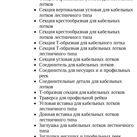
лотков
Секция вертикальная угловая для кабельных
лотков лестничного типа
Секция крестообразная для кабельных
лотков
Секция крестообразная для кабельных
лотков лестничного типа
Секция Т-образная для кабельного лотка
Секция Т-образная для кабельных лотков
лестничного типа
Секция угловая для кабельных лотков
Соединитель для кабельных лотков
Соединитель для несущих и и профильных
реек
Соединительные детали для кабельных
лотков
Т-образная секция для кабельных лотков
Траверса для профильной рейки
Угловая вставка для кабельных лотков
лестничного типа
Донная вставка для кабельных лотков
лестничного типа
Заглушка для кабельных лотков лестничного
типа
Заглушки несущих и профильных реек