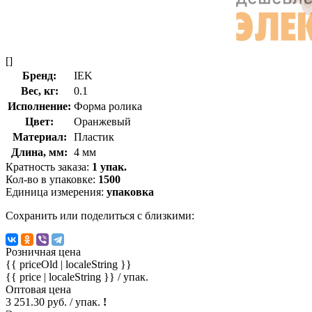
[]
Бренд:
IEK
Вес, кг:
0.1
Исполнение:
Форма ролика
Цвет:
Оранжевый
Материал:
Пластик
Длина, мм:
4 мм
Кратность заказа:
1 упак.
Кол-во в упаковке:
1500
Единица измерения:
упаковка
Сохранить или поделиться с близкими:
Розничная цена
{{ priceOld | localeString }}
{{ price | localeString }}
/ упак.
Оптовая цена
3 251.30 руб. / упак.
!