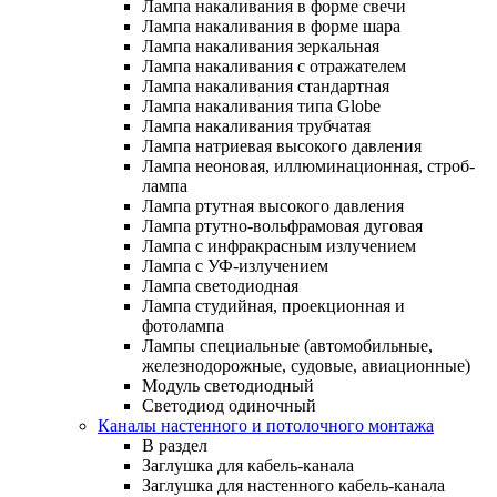
Лампа накаливания в форме свечи
Лампа накаливания в форме шара
Лампа накаливания зеркальная
Лампа накаливания с отражателем
Лампа накаливания стандартная
Лампа накаливания типа Globe
Лампа накаливания трубчатая
Лампа натриевая высокого давления
Лампа неоновая, иллюминационная, строб-
лампа
Лампа ртутная высокого давления
Лампа ртутно-вольфрамовая дуговая
Лампа с инфракрасным излучением
Лампа с УФ-излучением
Лампа светодиодная
Лампа студийная, проекционная и
фотолампа
Лампы специальные (автомобильные,
железнодорожные, судовые, авиационные)
Модуль светодиодный
Светодиод одиночный
Каналы настенного и потолочного монтажа
В раздел
Заглушка для кабель-канала
Заглушка для настенного кабель-канала