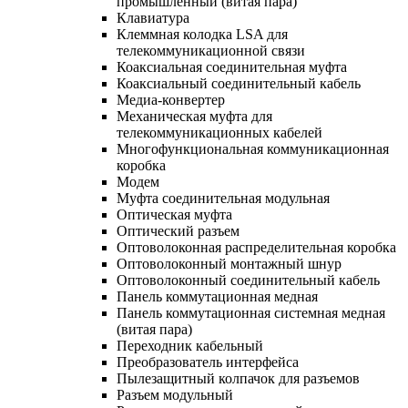
промышленный (витая пара)
Клавиатура
Клеммная колодка LSA для
телекоммуникационной связи
Коаксиальная соединительная муфта
Коаксиальный соединительный кабель
Медиа-конвертер
Механическая муфта для
телекоммуникационных кабелей
Многофункциональная коммуникационная
коробка
Модем
Муфта соединительная модульная
Оптическая муфта
Оптический разъем
Оптоволоконная распределительная коробка
Оптоволоконный монтажный шнур
Оптоволоконный соединительный кабель
Панель коммутационная медная
Панель коммутационная системная медная
(витая пара)
Переходник кабельный
Преобразователь интерфейса
Пылезащитный колпачок для разъемов
Разъем модульный