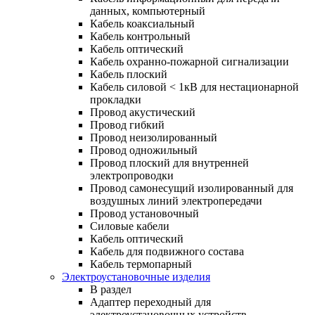
данных, компьютерный
Кабель коаксиальный
Кабель контрольный
Кабель оптический
Кабель охранно-пожарной сигнализации
Кабель плоский
Кабель силовой < 1кВ для нестационарной
прокладки
Провод акустический
Провод гибкий
Провод неизолированный
Провод одножильный
Провод плоский для внутренней
электропроводки
Провод самонесущий изолированный для
воздушных линий электропередачи
Провод установочный
Силовые кабели
Кабель оптический
Кабель для подвижного состава
Кабель термопарный
Электроустановочные изделия
В раздел
Адаптер переходный для
электроустановочных устройств