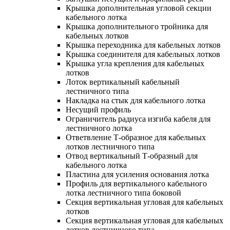
Крышка дополнительная угловой секции
кабельного лотка
Крышка дополнительного тройника для
кабельных лотков
Крышка переходника для кабельных лотков
Крышка соединителя для кабельных лотков
Крышка угла крепления для кабельных
лотков
Лоток вертикальный кабельный
лестничного типа
Накладка на стык для кабельного лотка
Несущий профиль
Ограничитель радиуса изгиба кабеля для
лестничного лотка
Ответвление Т-образное для кабельных
лотков лестничного типа
Отвод вертикальный Т-образный для
кабельного лотка
Пластина для усиления основания лотка
Профиль для вертикального кабельного
лотка лестничного типа боковой
Секция вертикальная угловая для кабельных
лотков
Секция вертикальная угловая для кабельных
лотков лестничного типа