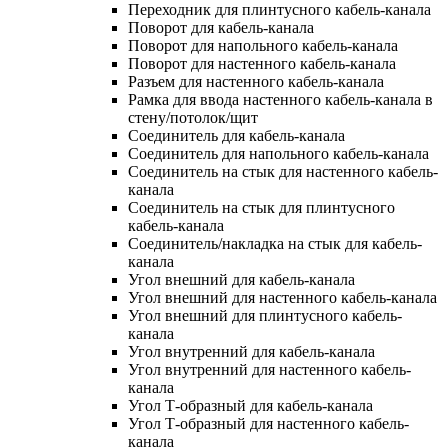
Переходник для плинтусного кабель-канала
Поворот для кабель-канала
Поворот для напольного кабель-канала
Поворот для настенного кабель-канала
Разъем для настенного кабель-канала
Рамка для ввода настенного кабель-канала в
стену/потолок/щит
Соединитель для кабель-канала
Соединитель для напольного кабель-канала
Соединитель на стык для настенного кабель-
канала
Соединитель на стык для плинтусного
кабель-канала
Соединитель/накладка на стык для кабель-
канала
Угол внешний для кабель-канала
Угол внешний для настенного кабель-канала
Угол внешний для плинтусного кабель-
канала
Угол внутренний для кабель-канала
Угол внутренний для настенного кабель-
канала
Угол Т-образный для кабель-канала
Угол Т-образный для настенного кабель-
канала