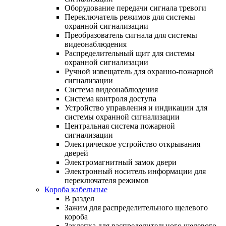
Оборудование передачи сигнала тревоги
Переключатель режимов для системы
охранной сигнализации
Преобразователь сигнала для системы
видеонаблюдения
Распределительный щит для системы
охранной сигнализации
Ручной извещатель для охранно-пожарной
сигнализации
Система видеонаблюдения
Система контроля доступа
Устройство управления и индикации для
системы охранной сигнализации
Центральная система пожарной
сигнализации
Электрическое устройство открывания
дверей
Электромагнитный замок двери
Электронный носитель информации для
переключателя режимов
Короба кабельные
В раздел
Зажим для распределительного щелевого
короба
Заклепка для распределительного щелевого