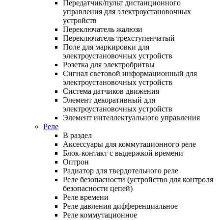
Передатчик/пульт дистанционного
управления для электроустановочных
устройств
Переключатель жалюзи
Переключатель трехступенчатый
Поле для маркировки для
электроустановочных устройств
Розетка для электробритвы
Сигнал световой информационный для
электроустановочных устройств
Система датчиков движения
Элемент декоративный для
электроустановочных устройств
Элемент интеллектуального управления
Реле
В раздел
Аксессуары для коммутационного реле
Блок-контакт с выдержкой времени
Оптрон
Радиатор для твердотельного реле
Реле безопасности (устройство для контроля
безопасности цепей)
Реле времени
Реле давления дифференциальное
Реле коммутационное