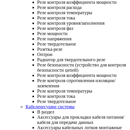
Реле контроля коэффициента мощности
Реле контроля расхода
Реле контроля температуры
Реле контроля тока
Реле контроля уровня/заполнения
Реле контроля фаз
Реле мощности
Реле напряжения
Реле твердотельное
Розетка-реле
Оптрон
Радиатор для твердотельного реле
Реле безопасности (устройство для контроля
безопасности цепей)
Реле контроля коэффициента мощности
Реле контроля спротивления изоляции/
заземления
Реле контроля температуры
Реле контроля тока
Реле твердотельное
Кабеленесущие системы
В раздел
Аксессуары для прокладки кабеля питания/
кабеля для передачи данных
Аксессуары кабельных лотков монтажные