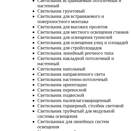
Светильник встраиваемый потолочный и
настенный
Светильник грунтовый
Светильник для встраиваемого и
поверхностного монтажа
Светильник для высоких пролетов
Светильник для местного освещения станков
Светильник для освещения туннелей
Светильник для освещения улиц и площадей
Светильник для стройплощадок
Светильник линейный реечного типа
Светильник накладной потолочный и
настенный
Светильник напольный
Светильник направленного света
Светильник настенно-потолочный
Светильник ориентации
Светильник переносной
Светильник подвесной
Светильник пылевлагозащищенный
Светильник торшерный, столбик световой
Светильник трубчатый для модульной
системы освещения
Светильники для линейных систем
освещения