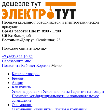
Продажа кабельно-проводниковой и электротехнической
продукции
Время работы
Пн-Пт
8:00 - 17:00
Сб-Вс
Выходной
Ростов-на-Дону
ул. Особенная, 25
Поможем сделать покупку
+7 (863) 322-10-32
Перезвоните мне
Позвонить
Кабинет
Корзина
Меню
Каталог товаров
Бренды
Акции
Как купить
Условия доставки
Условия оплаты
Гарантия на товары
Политика конфиденциальности и пользовательское
соглашение
О компании
О компании
Реквизиты
Отзывы о компании