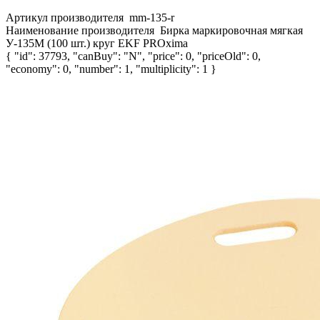
Артикул производителя
mm-135-r
Наименование производителя
Бирка маркировочная мягкая
У-135М (100 шт.) круг EKF PROxima
{ "id": 37793, "canBuy": "N", "price": 0, "priceOld": 0,
"economy": 0, "number": 1, "multiplicity": 1 }