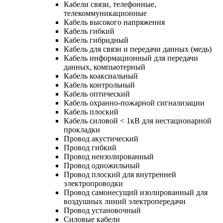
Кабели связи, телефонные,
телекоммуникационные
Кабель высокого напряжения
Кабель гибкий
Кабель гибридный
Кабель для связи и передачи данных (медь)
Кабель информационный для передачи
данных, компьютерный
Кабель коаксиальный
Кабель контрольный
Кабель оптический
Кабель охранно-пожарной сигнализации
Кабель плоский
Кабель силовой < 1кВ для нестационарной
прокладки
Провод акустический
Провод гибкий
Провод неизолированный
Провод одножильный
Провод плоский для внутренней
электропроводки
Провод самонесущий изолированный для
воздушных линий электропередачи
Провод установочный
Силовые кабели