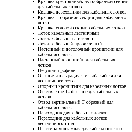
Крышка крестовины/крестообразной секции
для кабельных лотков
Крышка переходника для кабельных лотков
Крышка Т-образной секции для кабельного
лотка
Крышка угловой секции кабельных лотков
Лоток кабельный лестничный
Лоток кабельный листовой
Лоток кабельный проволочный
Настенный и потолочный кронштейн для
кабельного лотка
Настенный кронштейн для кабельных
лотков
Несущий профиль
Ограничитель радиуса изгиба кабеля для
лестничного лотка
Опорный кронштейн для кабельных лотков
Ответвление Т-образное для кабельных
лотков
Отвод вертикальный Т-образный для
кабельного лотка
Переходник для кабельных лотков
Переходник для кабельных лотков
лестничного типа
Пластина монтажная для кабельного лотка