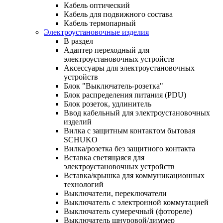
Кабель оптический
Кабель для подвижного состава
Кабель термопарный
Электроустановочные изделия
В раздел
Адаптер переходный для
электроустановочных устройств
Аксессуары для электроустановочных
устройств
Блок "Выключатель-розетка"
Блок распределения питания (PDU)
Блок розеток, удлинитель
Ввод кабельный для электроустановочных
изделий
Вилка с защитным контактом бытовая
SCHUKO
Вилка/розетка без защитного контакта
Вставка светящаяся для
электроустановочных устройств
Вставка/крышка для коммуникационных
технологий
Выключатели, переключатели
Выключатель с электронной коммутацией
Выключатель сумеречный (фотореле)
Выключатель шнуровой/диммер