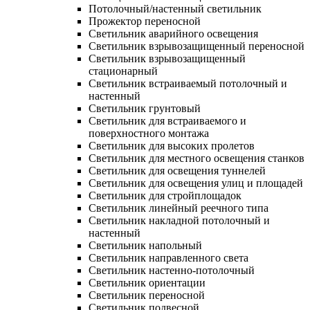
Потолочный/настенный светильник
Прожектор переносной
Светильник аварийного освещения
Светильник взрывозащищенный переносной
Светильник взрывозащищенный
стационарный
Светильник встраиваемый потолочный и
настенный
Светильник грунтовый
Светильник для встраиваемого и
поверхностного монтажа
Светильник для высоких пролетов
Светильник для местного освещения станков
Светильник для освещения туннелей
Светильник для освещения улиц и площадей
Светильник для стройплощадок
Светильник линейный реечного типа
Светильник накладной потолочный и
настенный
Светильник напольный
Светильник направленного света
Светильник настенно-потолочный
Светильник ориентации
Светильник переносной
Светильник подвесной