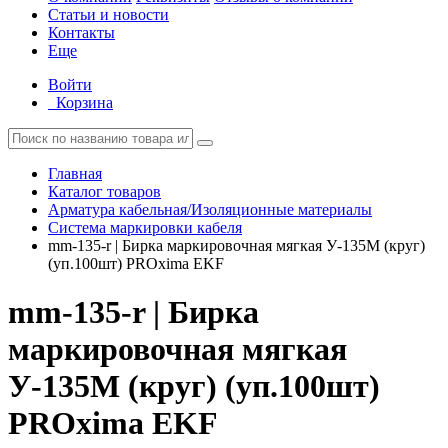
Статьи и новости
Контакты
Еще
Войти
Корзина
Главная
Каталог товаров
Арматура кабельная/Изоляционные материалы
Система маркировки кабеля
mm-135-r | Бирка маркировочная мягкая У-135М (круг)
(уп.100шт) PROxima EKF
mm-135-r | Бирка
маркировочная мягкая
У-135М (круг) (уп.100шт)
PROxima EKF