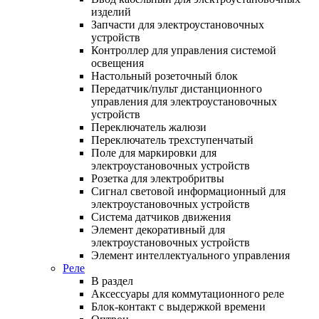
изделий
Запчасти для электроустановочных
устройств
Контроллер для управления системой
освещения
Настольный розеточный блок
Передатчик/пульт дистанционного
управления для электроустановочных
устройств
Переключатель жалюзи
Переключатель трехступенчатый
Поле для маркировки для
электроустановочных устройств
Розетка для электробритвы
Сигнал световой информационный для
электроустановочных устройств
Система датчиков движения
Элемент декоративный для
электроустановочных устройств
Элемент интеллектуального управления
Реле
В раздел
Аксессуары для коммутационного реле
Блок-контакт с выдержкой времени