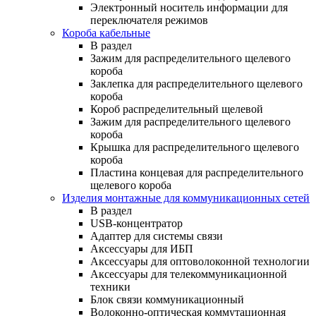
Электронный носитель информации для
переключателя режимов
Короба кабельные
В раздел
Зажим для распределительного щелевого
короба
Заклепка для распределительного щелевого
короба
Короб распределительный щелевой
Зажим для распределительного щелевого
короба
Крышка для распределительного щелевого
короба
Пластина концевая для распределительного
щелевого короба
Изделия монтажные для коммуникационных сетей
В раздел
USB-концентратор
Адаптер для системы связи
Аксессуары для ИБП
Аксессуары для оптоволоконной технологии
Аксессуары для телекоммуникационной
техники
Блок связи коммуникационный
Волоконно-оптическая коммутационная