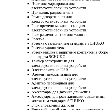
Поле для маркировки для
электроустановочных устройств
Приемник радиосигнала
Рамка декоративная для
электроустановочных устройств
Реле времени механическое для
электроустановочных устройств
Реле разделительное для жалюзи
Розетка
Розетка с заземлением стандарта SCHUKO
Розетка удлинителя
Розетка/вилка с защитным контактом в сборе
стандарта SCHUKO
Таймер электронный для
электроустановочных устройств
Электропитание USB
Элемент декоративный для
электроустановочных устройств
Адаптер переходный для
электроустановочных устройств
Аксессуары для датчика движения
Аксессуары для розетки/вилки с защитным
контактом стандарта SCHUKO
Блок управления жалюзи
Ввод кабельный для электроустановочных