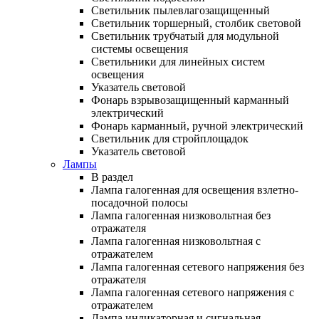
Светильник пылевлагозащищенный
Светильник торшерный, столбик световой
Светильник трубчатый для модульной
системы освещения
Светильники для линейных систем
освещения
Указатель световой
Фонарь взрывозащищенный карманный
электрический
Фонарь карманный, ручной электрический
Светильник для стройплощадок
Указатель световой
Лампы
В раздел
Лампа галогенная для освещения взлетно-
посадочной полосы
Лампа галогенная низковольтная без
отражателя
Лампа галогенная низковольтная с
отражателем
Лампа галогенная сетевого напряжения без
отражателя
Лампа галогенная сетевого напряжения с
отражателем
Лампа индикаторная и сигнальная