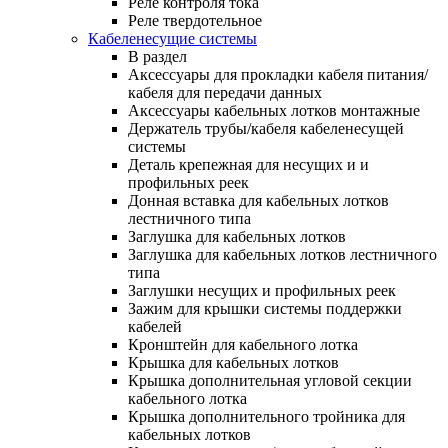
Реле контроля тока
Реле твердотельное
Кабеленесущие системы
В раздел
Аксессуары для прокладки кабеля питания/
кабеля для передачи данных
Аксессуары кабельных лотков монтажные
Держатель трубы/кабеля кабеленесущей
системы
Деталь крепежная для несущих и и
профильных реек
Донная вставка для кабельных лотков
лестничного типа
Заглушка для кабельных лотков
Заглушка для кабельных лотков лестничного
типа
Заглушки несущих и профильных реек
Зажим для крышки системы поддержки
кабелей
Кронштейн для кабельного лотка
Крышка для кабельных лотков
Крышка дополнительная угловой секции
кабельного лотка
Крышка дополнительного тройника для
кабельных лотков