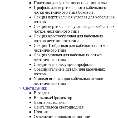
Пластина для усиления основания лотка
Профиль для вертикального кабельного
лотка лестничного типа боковой
Секция вертикальная угловая для кабельных
лотков
Секция вертикальная угловая для кабельных
лотков лестничного типа
Секция крестообразная для кабельных
лотков лестничного типа
Секция Т-образная для кабельных лотков
лестничного типа
Секция угловая для кабельных лотков
лестничного типа
Соединитель несущего профиля
Соединительные детали для кабельных
лотков
Угловая вставка для кабельных лотков
лестничного типа
Светильники
В раздел
Вспышка/Прожектор
Лампа настольная
Лента/полоса светодиодная
Ночник
Освещение иллюминационное