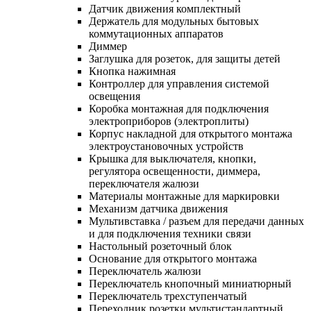
Датчик движения комплектный
Держатель для модульных бытовых
коммутационных аппаратов
Диммер
Заглушка для розеток, для защиты детей
Кнопка нажимная
Контроллер для управления системой
освещения
Коробка монтажная для подключения
электроприборов (электроплиты)
Корпус накладной для открытого монтажа
электроустановочных устройств
Крышка для выключателя, кнопки,
регулятора освещенности, диммера,
переключателя жалюзи
Материалы монтажные для маркировки
Механизм датчика движения
Мультивставка / разъем для передачи данных
и для подключения техники связи
Настольный розеточный блок
Основание для открытого монтажа
Переключатель жалюзи
Переключатель кнопочный миниатюрный
Переключатель трехступенчатый
Переходник розетки мультистандартный