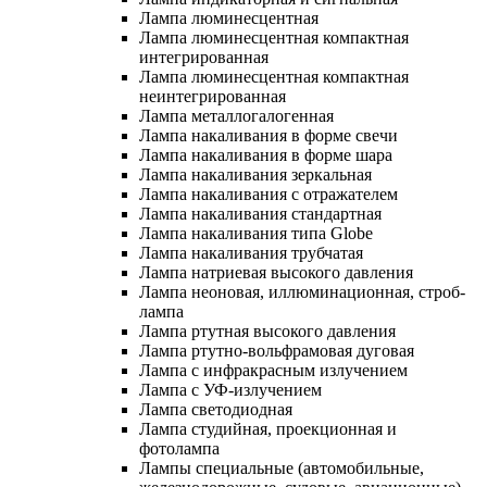
Лампа люминесцентная
Лампа люминесцентная компактная
интегрированная
Лампа люминесцентная компактная
неинтегрированная
Лампа металлогалогенная
Лампа накаливания в форме свечи
Лампа накаливания в форме шара
Лампа накаливания зеркальная
Лампа накаливания с отражателем
Лампа накаливания стандартная
Лампа накаливания типа Globe
Лампа накаливания трубчатая
Лампа натриевая высокого давления
Лампа неоновая, иллюминационная, строб-
лампа
Лампа ртутная высокого давления
Лампа ртутно-вольфрамовая дуговая
Лампа с инфракрасным излучением
Лампа с УФ-излучением
Лампа светодиодная
Лампа студийная, проекционная и
фотолампа
Лампы специальные (автомобильные,