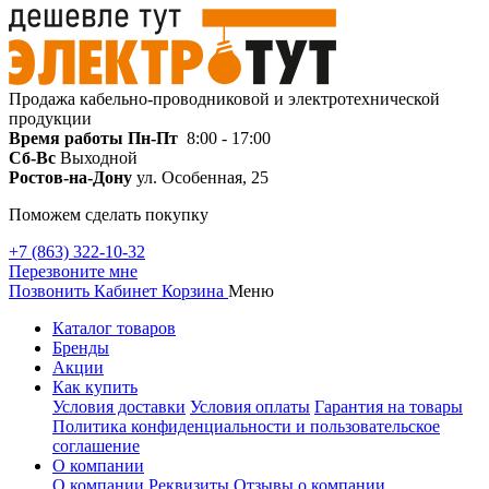
Продажа кабельно-проводниковой и электротехнической
продукции
Время работы
Пн-Пт
8:00 - 17:00
Сб-Вс
Выходной
Ростов-на-Дону
ул. Особенная, 25
Поможем сделать покупку
+7 (863) 322-10-32
Перезвоните мне
Позвонить
Кабинет
Корзина
Меню
Каталог товаров
Бренды
Акции
Как купить
Условия доставки
Условия оплаты
Гарантия на товары
Политика конфиденциальности и пользовательское
соглашение
О компании
О компании
Реквизиты
Отзывы о компании