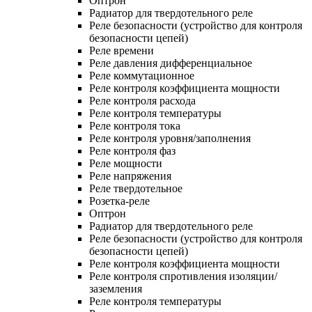
Оптрон
Радиатор для твердотельного реле
Реле безопасности (устройство для контроля
безопасности цепей)
Реле времени
Реле давления дифференциальное
Реле коммутационное
Реле контроля коэффициента мощности
Реле контроля расхода
Реле контроля температуры
Реле контроля тока
Реле контроля уровня/заполнения
Реле контроля фаз
Реле мощности
Реле напряжения
Реле твердотельное
Розетка-реле
Оптрон
Радиатор для твердотельного реле
Реле безопасности (устройство для контроля
безопасности цепей)
Реле контроля коэффициента мощности
Реле контроля спротивления изоляции/
заземления
Реле контроля температуры