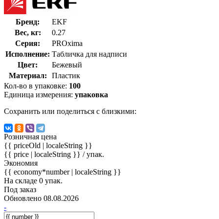
Бренд:
EKF
Вес, кг:
0.27
Серия:
PROxima
Исполнение:
Табличка для надписи
Цвет:
Бежевый
Материал:
Пластик
Кол-во в упаковке:
100
Единица измерения:
упаковка
Сохранить или поделиться с близкими:
Розничная цена
{{ priceOld | localeString }}
{{ price | localeString }}
/ упак.
Экономия
{{ economy*number | localeString }}
На складе 0 упак.
Под заказ
Обновлено 08.08.2026
-