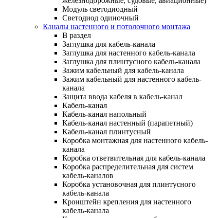
железнодорожные, судовые, авиационные)
Модуль светодиодный
Светодиод одиночный
Каналы настенного и потолочного монтажа
В раздел
Заглушка для кабель-канала
Заглушка для настенного кабель-канала
Заглушка для плинтусного кабель-канала
Зажим кабельный для кабель-канала
Зажим кабельный для настенного кабель-
канала
Защита ввода кабеля в кабель-канал
Кабель-канал
Кабель-канал напольный
Кабель-канал настенный (парапетный)
Кабель-канал плинтусный
Коробка монтажная для настенного кабель-
канала
Коробка ответвительная для кабель-канала
Коробка распределительная для систем
кабель-каналов
Коробка установочная для плинтусного
кабель-канала
Кронштейн крепления для настенного
кабель-канала