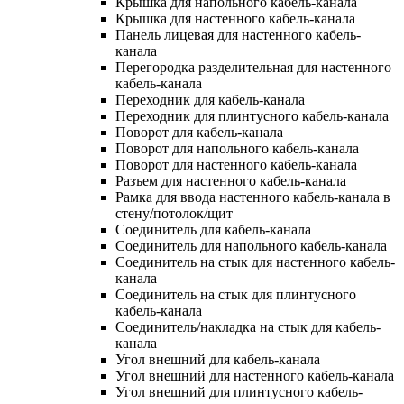
Крышка для напольного кабель-канала
Крышка для настенного кабель-канала
Панель лицевая для настенного кабель-
канала
Перегородка разделительная для настенного
кабель-канала
Переходник для кабель-канала
Переходник для плинтусного кабель-канала
Поворот для кабель-канала
Поворот для напольного кабель-канала
Поворот для настенного кабель-канала
Разъем для настенного кабель-канала
Рамка для ввода настенного кабель-канала в
стену/потолок/щит
Соединитель для кабель-канала
Соединитель для напольного кабель-канала
Соединитель на стык для настенного кабель-
канала
Соединитель на стык для плинтусного
кабель-канала
Соединитель/накладка на стык для кабель-
канала
Угол внешний для кабель-канала
Угол внешний для настенного кабель-канала
Угол внешний для плинтусного кабель-