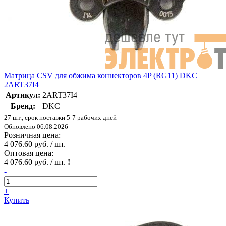
Матрица CSV для обжима коннекторов 4P (RG11) DKC
2ART37I4
Артикул:
2ART37I4
Бренд:
DKC
27 шт., срок поставки 5-7 рабочих дней
Обновлено 06.08.2026
Розничная цена:
4 076.60 руб. / шт.
Оптовая цена:
4 076.60 руб. / шт.
!
-
+
Купить