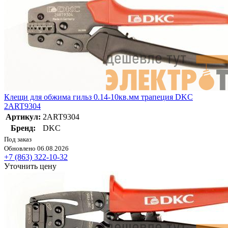
Клещи для обжима гильз 0.14-10кв.мм трапеция DKC
2ART9304
Артикул:
2ART9304
Бренд:
DKC
Под заказ
Обновлено 06.08.2026
+7 (863) 322-10-32
Уточнить цену