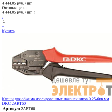
4 444.05 руб. / шт.
Оптовая цена:
4 444.05 руб. / шт.
!
-
+
Купить
Клещи для обжима изолированных наконечников 0.25-6кв.мм
DKC 2ART60
Артикул:
2ART60