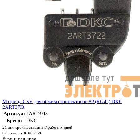
Матрица CSV для обжима коннекторов 8P (RG45) DKC
2ART37I8
Артикул:
2ART37I8
Бренд:
DKC
21 шт., срок поставки 5-7 рабочих дней
Обновлено 06.08.2026
Розничная цена: