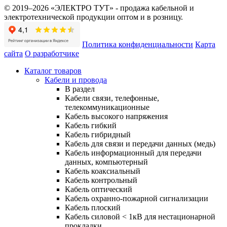
© 2019–2026 «ЭЛЕКТРО ТУТ» - продажа кабельной и
электротехнической продукции оптом и в розницу.
Политика конфиденциальности
Карта
сайта
О разработчике
Каталог товаров
Кабели и провода
В раздел
Кабели связи, телефонные,
телекоммуникационные
Кабель высокого напряжения
Кабель гибкий
Кабель гибридный
Кабель для связи и передачи данных (медь)
Кабель информационный для передачи
данных, компьютерный
Кабель коаксиальный
Кабель контрольный
Кабель оптический
Кабель охранно-пожарной сигнализации
Кабель плоский
Кабель силовой < 1кВ для нестационарной
прокладки