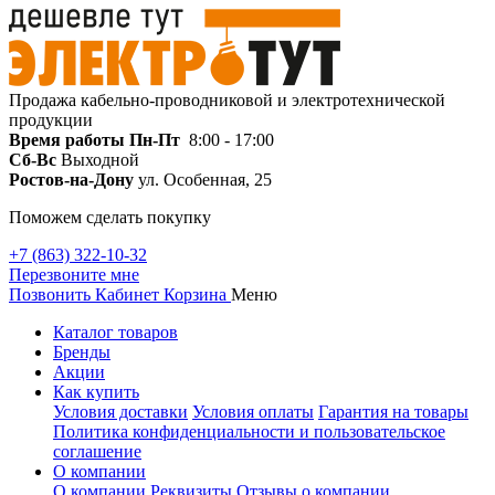
Продажа кабельно-проводниковой и электротехнической
продукции
Время работы
Пн-Пт
8:00 - 17:00
Сб-Вс
Выходной
Ростов-на-Дону
ул. Особенная, 25
Поможем сделать покупку
+7 (863) 322-10-32
Перезвоните мне
Позвонить
Кабинет
Корзина
Меню
Каталог товаров
Бренды
Акции
Как купить
Условия доставки
Условия оплаты
Гарантия на товары
Политика конфиденциальности и пользовательское
соглашение
О компании
О компании
Реквизиты
Отзывы о компании