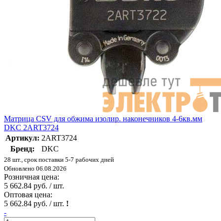
Матрица CSV для обжима изолир. наконечников 4-6кв.мм
DKC 2ART3724
Артикул:
2ART3724
Бренд:
DKC
28 шт., срок поставки 5-7 рабочих дней
Обновлено 06.08.2026
Розничная цена:
5 662.84 руб. / шт.
Оптовая цена:
5 662.84 руб. / шт.
!
-