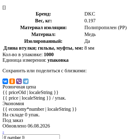
[]
Бренд:
DKC
Вес, кг:
0.197
Материал изоляции:
Полипропилен (PP)
Материал:
Медь
Изолированный:
Да
Длина втулки; гильзы, муфты, мм:
8 мм
Кол-во в упаковке:
1000
Единица измерения:
упаковка
Сохранить или поделиться с близкими:
Розничная цена
{{ priceOld | localeString }}
{{ price | localeString }}
/ упак.
Экономия
{{ economy*number | localeString }}
На складе 0 упак.
Под заказ
Обновлено 06.08.2026
-