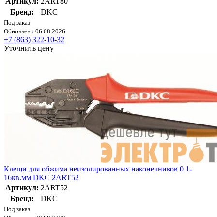
Артикул:
2ART80
Бренд:
DKC
Под заказ
Обновлено 06.08.2026
+7 (863) 322-10-32
Уточнить цену
Клещи для обжима неизолированных наконечников 0.1-
16кв.мм DKC 2ART52
Артикул:
2ART52
Бренд:
DKC
Под заказ