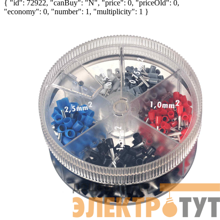
{ "id": 72922, "canBuy": "N", "price": 0, "priceOld": 0,
"economy": 0, "number": 1, "multiplicity": 1 }