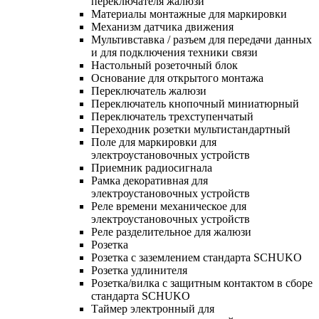
переключателя жалюзи
Материалы монтажные для маркировки
Механизм датчика движения
Мультивставка / разъем для передачи данных
и для подключения техники связи
Настольный розеточный блок
Основание для открытого монтажа
Переключатель жалюзи
Переключатель кнопочный миниатюрный
Переключатель трехступенчатый
Переходник розетки мультистандартный
Поле для маркировки для
электроустановочных устройств
Приемник радиосигнала
Рамка декоративная для
электроустановочных устройств
Реле времени механическое для
электроустановочных устройств
Реле разделительное для жалюзи
Розетка
Розетка с заземлением стандарта SCHUKO
Розетка удлинителя
Розетка/вилка с защитным контактом в сборе
стандарта SCHUKO
Таймер электронный для