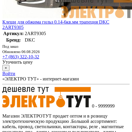
Клещи для обжима гильз 0.14-6кв.мм трапеция DKC
2ART9305
Артикул:
2ART9305
Бренд:
DKC
Под заказ
Обновлено 06.08.2026
+7 (863) 322-10-32
Уточнить цену
×
Войти
«ЭЛЕКТРО ТУТ» - интернет-магазин
0 - 9999999
Магазин ЭЛЕКТРОТУТ продает оптом и в розницу
электротехническую продукцию .Большой ассортимент:
кабель, провод, светильники, контакторы, реле , магнитные
пускатели, пра , лампы, концевые выключатели , лампы