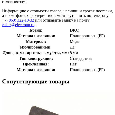
самовывозом.
Информацию о стоимости товара, наличии и сроках поставки,
а также фото, характеристики, можно уточнить по телефону
+7 (863) 322-10-32
или отправить заявку на почту
zakaz@electrotut.ru
.
Бренд:
DKC
Материал изоляции:
Полипропилен (PP)
Материал:
Медь
Изолированный:
Да
Длина втулки; гильзы, муфты, мм:
8 мм
Тип конструкции:
Стандартная
Проклеенная:
Нет
Материал изоляции:
Полипропилен (PP)
Сопутствующие товары