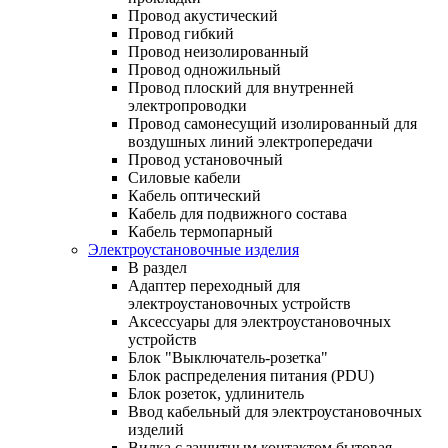
Провод акустический
Провод гибкий
Провод неизолированный
Провод одножильный
Провод плоский для внутренней
электропроводки
Провод самонесущий изолированный для
воздушных линий электропередачи
Провод установочный
Силовые кабели
Кабель оптический
Кабель для подвижного состава
Кабель термопарный
Электроустановочные изделия
В раздел
Адаптер переходный для
электроустановочных устройств
Аксессуары для электроустановочных
устройств
Блок "Выключатель-розетка"
Блок распределения питания (PDU)
Блок розеток, удлинитель
Ввод кабельный для электроустановочных
изделий
Вилка с защитным контактом бытовая