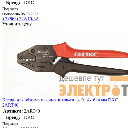
Бренд:
DKC
Под заказ
Обновлено 06.08.2026
+7 (863) 322-10-32
Уточнить цену
Клещи для обжима наконечников-гильз 0.14-16кв.мм DKC
2ART40
Артикул:
2ART40
Бренд:
DKC
Под заказ