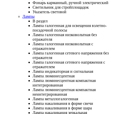
Фонарь карманный, ручной электрический
Светильник для стройплощадок
Указатель световой
Лампы
В раздел
Лампа галогенная для освещения взлетно-
посадочной полосы
Лампа галогенная низковольтная без
отражателя
Лампа галогенная низковольтная с
отражателем
Лампа галогенная сетевого напряжения без
отражателя
Лампа галогенная сетевого напряжения с
отражателем
Лампа индикаторная и сигнальная
Лампа люминесцентная
Лампа люминесцентная компактная
интегрированная
Лампа люминесцентная компактная
неинтегрированная
Лампа металлогалогенная
Лампа накаливания в форме свечи
Лампа накаливания в форме шара
Лампа накаливания зеркальная