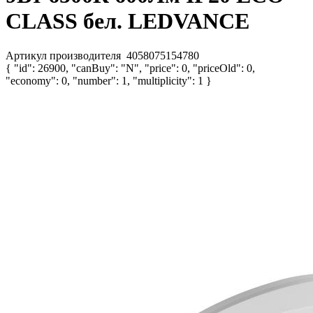
CLASS бел. LEDVANCE
Артикул производителя
4058075154780
{ "id": 26900, "canBuy": "N", "price": 0, "priceOld": 0,
"economy": 0, "number": 1, "multiplicity": 1 }