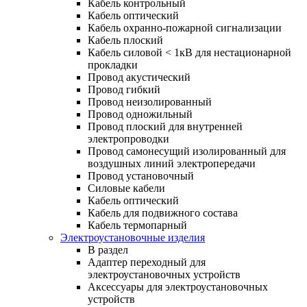
Кабель контрольный
Кабель оптический
Кабель охранно-пожарной сигнализации
Кабель плоский
Кабель силовой < 1кВ для нестационарной
прокладки
Провод акустический
Провод гибкий
Провод неизолированный
Провод одножильный
Провод плоский для внутренней
электропроводки
Провод самонесущий изолированный для
воздушных линий электропередачи
Провод установочный
Силовые кабели
Кабель оптический
Кабель для подвижного состава
Кабель термопарный
Электроустановочные изделия
В раздел
Адаптер переходный для
электроустановочных устройств
Аксессуары для электроустановочных
устройств