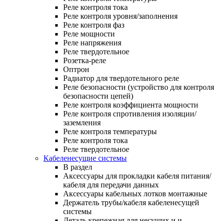
Реле контроля тока
Реле контроля уровня/заполнения
Реле контроля фаз
Реле мощности
Реле напряжения
Реле твердотельное
Розетка-реле
Оптрон
Радиатор для твердотельного реле
Реле безопасности (устройство для контроля
безопасности цепей)
Реле контроля коэффициента мощности
Реле контроля спротивления изоляции/
заземления
Реле контроля температуры
Реле контроля тока
Реле твердотельное
Кабеленесущие системы
В раздел
Аксессуары для прокладки кабеля питания/
кабеля для передачи данных
Аксессуары кабельных лотков монтажные
Держатель трубы/кабеля кабеленесущей
системы
Деталь крепежная для несущих и и