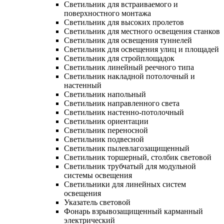
Светильник для встраиваемого и
поверхностного монтажа
Светильник для высоких пролетов
Светильник для местного освещения станков
Светильник для освещения туннелей
Светильник для освещения улиц и площадей
Светильник для стройплощадок
Светильник линейный реечного типа
Светильник накладной потолочный и
настенный
Светильник напольный
Светильник направленного света
Светильник настенно-потолочный
Светильник ориентации
Светильник переносной
Светильник подвесной
Светильник пылевлагозащищенный
Светильник торшерный, столбик световой
Светильник трубчатый для модульной
системы освещения
Светильники для линейных систем
освещения
Указатель световой
Фонарь взрывозащищенный карманный
электрический