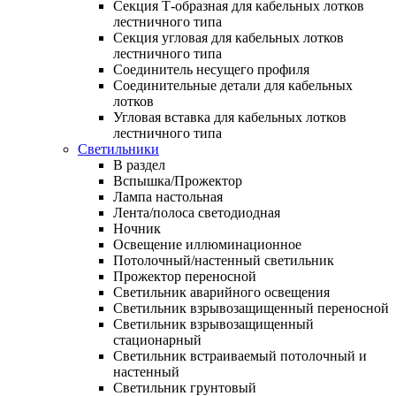
Секция Т-образная для кабельных лотков
лестничного типа
Секция угловая для кабельных лотков
лестничного типа
Соединитель несущего профиля
Соединительные детали для кабельных
лотков
Угловая вставка для кабельных лотков
лестничного типа
Светильники
В раздел
Вспышка/Прожектор
Лампа настольная
Лента/полоса светодиодная
Ночник
Освещение иллюминационное
Потолочный/настенный светильник
Прожектор переносной
Светильник аварийного освещения
Светильник взрывозащищенный переносной
Светильник взрывозащищенный
стационарный
Светильник встраиваемый потолочный и
настенный
Светильник грунтовый