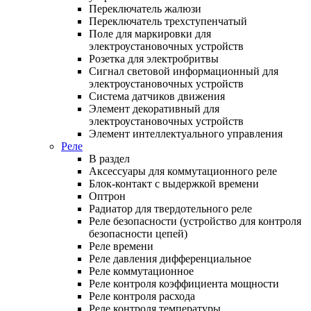
Переключатель жалюзи
Переключатель трехступенчатый
Поле для маркировки для
электроустановочных устройств
Розетка для электробритвы
Сигнал световой информационный для
электроустановочных устройств
Система датчиков движения
Элемент декоративный для
электроустановочных устройств
Элемент интеллектуального управления
Реле
В раздел
Аксессуары для коммутационного реле
Блок-контакт с выдержкой времени
Оптрон
Радиатор для твердотельного реле
Реле безопасности (устройство для контроля
безопасности цепей)
Реле времени
Реле давления дифференциальное
Реле коммутационное
Реле контроля коэффициента мощности
Реле контроля расхода
Реле контроля температуры