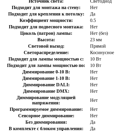
Источник света:
Светодиод
Подходит для монтажа на стену:
Нет
Подходит для крепления к потолку:
Да
Коэффициент мощности:
0.5
Подходит для подвесного монтажа:
Нет
Цоколь (патрон) лампы:
Нет (без)
Высота:
23 мм
Световой выход:
Прямой
Светораспределение:
Косинусное
Подходит для лампы мощностью с:
10 Вт
Подходит для лампы мощностью по:
10 Вт
Диммирование 0-10 В:
Нет
Диммирование 1-10 В:
Нет
Диммирование DALI:
Нет
Диммирование DMX:
Нет
Диммирование модуляцией
Нет
напряжения:
Программируемое диммирование:
Нет
Сенсорное диммирование:
Нет
Без диммирования:
Да
В комплекте с блоком управления:
Да