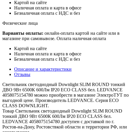
Картой на сайте
Наличная оплата и карта в офисе
Безналичная оплата с НДС и без
Физические лица
Варианты оплаты:
онлайн-оплата картой на сайте или в
магазине при самовывозе. Оплата наличная оплата
Картой на сайте
Наличная оплата и карта в офисе
Безналичная оплата с НДС и без
Описание и характеристики
Отзывы
Светильник светодиодный Downlight SLIM ROUND тонкий
ДВО 9Вт 6500К 600Лм IP20 ECO CLASS бел. LEDVANCE
4058075154780 можно приобрести в магазине ЭлектроТУТ по
выгодной цене. Производитель LEDVANCE. Серия ECO
CLASS DOWNLIGHT.
Товар Светильник светодиодный Downlight SLIM ROUND
тонкий ДВО 9Вт 6500К 600Лм IP20 ECO CLASS бел.
LEDVANCE 4058075154780 доступен с доставкой по г.
Ростов-на-Дону, Ростовствкой области и территории РФ, или