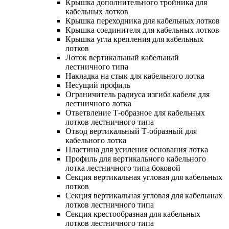
Крышка дополнительного тройника для
кабельных лотков
Крышка переходника для кабельных лотков
Крышка соединителя для кабельных лотков
Крышка угла крепления для кабельных
лотков
Лоток вертикальный кабельный
лестничного типа
Накладка на стык для кабельного лотка
Несущий профиль
Ограничитель радиуса изгиба кабеля для
лестничного лотка
Ответвление Т-образное для кабельных
лотков лестничного типа
Отвод вертикальный Т-образный для
кабельного лотка
Пластина для усиления основания лотка
Профиль для вертикального кабельного
лотка лестничного типа боковой
Секция вертикальная угловая для кабельных
лотков
Секция вертикальная угловая для кабельных
лотков лестничного типа
Секция крестообразная для кабельных
лотков лестничного типа