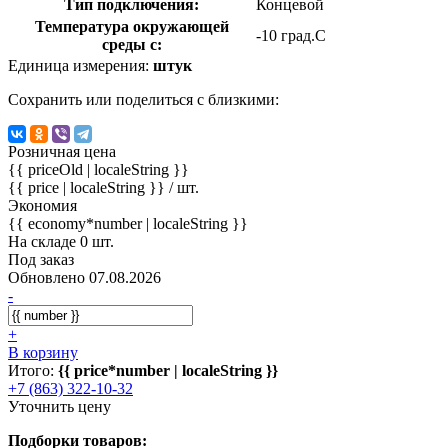
Тип подключения:
Концевой
Температура окружающей
-10 град.C
среды с:
Единица измерения:
штук
Сохранить или поделиться с близкими:
Розничная цена
{{ priceOld | localeString }}
{{ price | localeString }}
/ шт.
Экономия
{{ economy*number | localeString }}
На складе 0 шт.
Под заказ
Обновлено 07.08.2026
-
+
В корзину
Итого:
{{ price*number | localeString }}
+7 (863) 322-10-32
Уточнить цену
Подборки товаров: