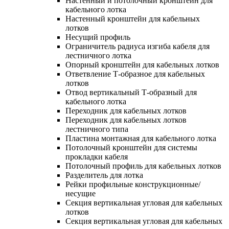
Настенный и потолочный кронштейн для
кабельного лотка
Настенный кронштейн для кабельных
лотков
Несущий профиль
Ограничитель радиуса изгиба кабеля для
лестничного лотка
Опорный кронштейн для кабельных лотков
Ответвление Т-образное для кабельных
лотков
Отвод вертикальный Т-образный для
кабельного лотка
Переходник для кабельных лотков
Переходник для кабельных лотков
лестничного типа
Пластина монтажная для кабельного лотка
Потолочный кронштейн для системы
прокладки кабеля
Потолочный профиль для кабельных лотков
Разделитель для лотка
Рейки профильные конструкционные/
несущие
Секция вертикальная угловая для кабельных
лотков
Секция вертикальная угловая для кабельных