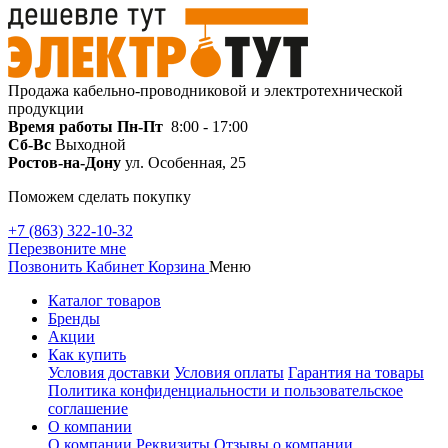
Продажа кабельно-проводниковой и электротехнической
продукции
Время работы
Пн-Пт
8:00 - 17:00
Сб-Вс
Выходной
Ростов-на-Дону
ул. Особенная, 25
Поможем сделать покупку
+7 (863) 322-10-32
Перезвоните мне
Позвонить
Кабинет
Корзина
Меню
Каталог товаров
Бренды
Акции
Как купить
Условия доставки
Условия оплаты
Гарантия на товары
Политика конфиденциальности и пользовательское
соглашение
О компании
О компании
Реквизиты
Отзывы о компании