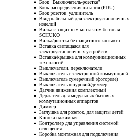
Блок "Выключатель-розетка"
Блок распределения питания (PDU)
Блок розеток, удлинитель
Ввод кабельный для электроустановочных
изделий
Вилка с защитным контактом бытовая
SCHUKO
Вилка/розетка без защитного контакта
Вставка светящаяся для
электроустановочных устройств
Вставка/крышка для коммуникационных
технологий
Выключатели, переключатели
Выключатель с электронной коммутацией
Выключатель сумеречный (фотореле)
Выключатель шнуровой/диммер
Датчик движения комплектный
Держатель для модульных бытовых
коммутационных аппаратов
Диммер
Заглушка для розеток, для защиты детей
Кнопка нажимная
Контроллер для управления системой
освещения
Коробка монтажная для подключения