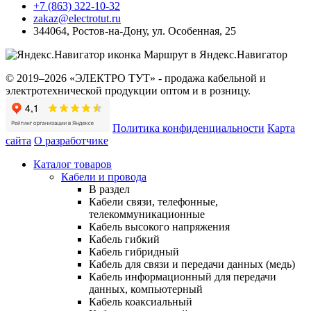
+7 (863) 322-10-32
zakaz@electrotut.ru
344064
,
Ростов-на-Дону
,
ул. Особенная, 25
Маршрут в Яндекс.Навигатор
© 2019–2026 «ЭЛЕКТРО ТУТ» - продажа кабельной и
электротехнической продукции оптом и в розницу.
Политика конфиденциальности
Карта
сайта
О разработчике
Каталог товаров
Кабели и провода
В раздел
Кабели связи, телефонные,
телекоммуникационные
Кабель высокого напряжения
Кабель гибкий
Кабель гибридный
Кабель для связи и передачи данных (медь)
Кабель информационный для передачи
данных, компьютерный
Кабель коаксиальный