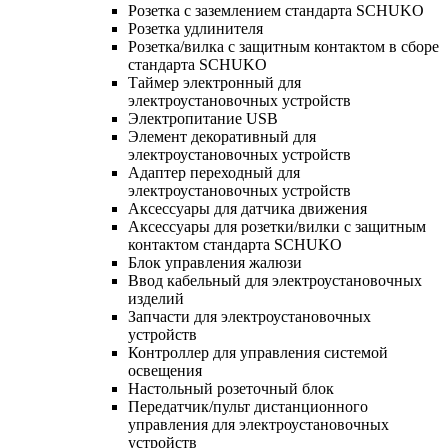
Розетка с заземлением стандарта SCHUKO
Розетка удлинителя
Розетка/вилка с защитным контактом в сборе
стандарта SCHUKO
Таймер электронный для
электроустановочных устройств
Электропитание USB
Элемент декоративный для
электроустановочных устройств
Адаптер переходный для
электроустановочных устройств
Аксессуары для датчика движения
Аксессуары для розетки/вилки с защитным
контактом стандарта SCHUKO
Блок управления жалюзи
Ввод кабельный для электроустановочных
изделий
Запчасти для электроустановочных
устройств
Контроллер для управления системой
освещения
Настольный розеточный блок
Передатчик/пульт дистанционного
управления для электроустановочных
устройств