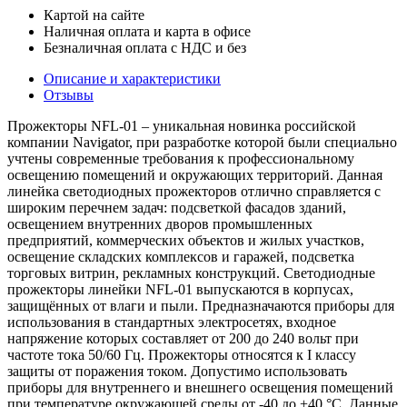
Картой на сайте
Наличная оплата и карта в офисе
Безналичная оплата с НДС и без
Описание и характеристики
Отзывы
Прожекторы NFL-01 – уникальная новинка российской
компании Navigator, при разработке которой были специально
учтены современные требования к профессиональному
освещению помещений и окружающих территорий. Данная
линейка светодиодных прожекторов отлично справляется с
широким перечнем задач: подсветкой фасадов зданий,
освещением внутренних дворов промышленных
предприятий, коммерческих объектов и жилых участков,
освещение складских комплексов и гаражей, подсветка
торговых витрин, рекламных конструкций. Светодиодные
прожекторы линейки NFL-01 выпускаются в корпусах,
защищённых от влаги и пыли. Предназначаются приборы для
использования в стандартных электросетях, входное
напряжение которых составляет от 200 до 240 вольт при
частоте тока 50/60 Гц. Прожекторы относятся к I классу
защиты от поражения током. Допустимо использовать
приборы для внутреннего и внешнего освещения помещений
при температуре окружающей среды от -40 до +40 °С. Данные