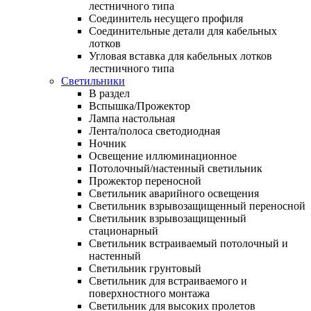
лестничного типа
Соединитель несущего профиля
Соединительные детали для кабельных
лотков
Угловая вставка для кабельных лотков
лестничного типа
Светильники
В раздел
Вспышка/Прожектор
Лампа настольная
Лента/полоса светодиодная
Ночник
Освещение иллюминационное
Потолочный/настенный светильник
Прожектор переносной
Светильник аварийного освещения
Светильник взрывозащищенный переносной
Светильник взрывозащищенный
стационарный
Светильник встраиваемый потолочный и
настенный
Светильник грунтовый
Светильник для встраиваемого и
поверхностного монтажа
Светильник для высоких пролетов