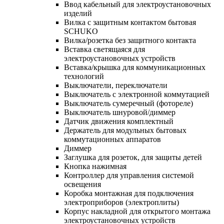
Ввод кабельный для электроустановочных
изделий
Вилка с защитным контактом бытовая
SCHUKO
Вилка/розетка без защитного контакта
Вставка светящаяся для
электроустановочных устройств
Вставка/крышка для коммуникационных
технологий
Выключатели, переключатели
Выключатель с электронной коммутацией
Выключатель сумеречный (фотореле)
Выключатель шнуровой/диммер
Датчик движения комплектный
Держатель для модульных бытовых
коммутационных аппаратов
Диммер
Заглушка для розеток, для защиты детей
Кнопка нажимная
Контроллер для управления системой
освещения
Коробка монтажная для подключения
электроприборов (электроплиты)
Корпус накладной для открытого монтажа
электроустановочных устройств