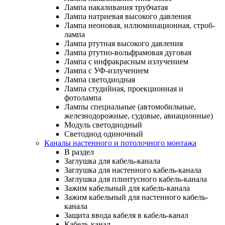
Лампа накаливания трубчатая
Лампа натриевая высокого давления
Лампа неоновая, иллюминационная, строб-
лампа
Лампа ртутная высокого давления
Лампа ртутно-вольфрамовая дуговая
Лампа с инфракрасным излучением
Лампа с УФ-излучением
Лампа светодиодная
Лампа студийная, проекционная и
фотолампа
Лампы специальные (автомобильные,
железнодорожные, судовые, авиационные)
Модуль светодиодный
Светодиод одиночный
Каналы настенного и потолочного монтажа
В раздел
Заглушка для кабель-канала
Заглушка для настенного кабель-канала
Заглушка для плинтусного кабель-канала
Зажим кабельный для кабель-канала
Зажим кабельный для настенного кабель-
канала
Защита ввода кабеля в кабель-канал
Кабель-канал