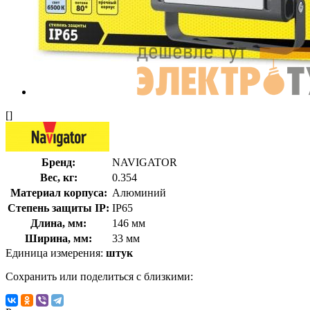
[]
Бренд:
NAVIGATOR
Вес, кг:
0.354
Материал корпуса:
Алюминий
Степень защиты IP:
IP65
Длина, мм:
146 мм
Ширина, мм:
33 мм
Единица измерения:
штук
Сохранить или поделиться с близкими: