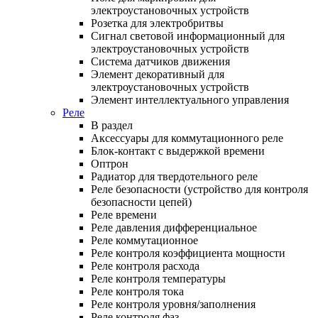
электроустановочных устройств
Розетка для электробритвы
Сигнал световой информационный для
электроустановочных устройств
Система датчиков движения
Элемент декоративный для
электроустановочных устройств
Элемент интеллектуального управления
Реле
В раздел
Аксессуары для коммутационного реле
Блок-контакт с выдержкой времени
Оптрон
Радиатор для твердотельного реле
Реле безопасности (устройство для контроля
безопасности цепей)
Реле времени
Реле давления дифференциальное
Реле коммутационное
Реле контроля коэффициента мощности
Реле контроля расхода
Реле контроля температуры
Реле контроля тока
Реле контроля уровня/заполнения
Реле контроля фаз