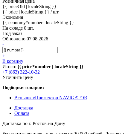
Розничная цена
{{ priceOld | localeString }}
{{ price | localeString }}
/ шт.
Экономия
{{ economy*number | localeString }}
На складе 0 шт.
Под заказ
Обновлено 07.08.2026
-
+
В корзину
Итого:
{{ price*number | localeString }}
+7 (863) 322-10-32
Уточнить цену
Подборки товаров:
Вспышка/Прожектор NAVIGATOR
Доставка
Оплата
Доставка по г. Ростов-на-Дону
Бесплатная доставка при заказе от 20 000 рублей. Доставка