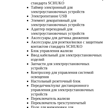
стандарта SCHUKO
Таймер электронный для
электроустановочных устройств
Электропитание USB
Элемент декоративный для
электроустановочных устройств
Адаптер переходный для
электроустановочных устройств
Аксессуары для датчика движения
Аксессуары для розетки/вилки с защитным
контактом стандарта SCHUKO
Блок управления жалюзи
Ввод кабельный для электроустановочных
изделий
Запчасти для электроустановочных
устройств
Контроллер для управления системой
освещения
Настольный розеточный блок
Передатчик/пульт дистанционного
управления для электроустановочных
устройств
Переключатель жалюзи
Переключатель трехступенчатый
Поле для маркировки для