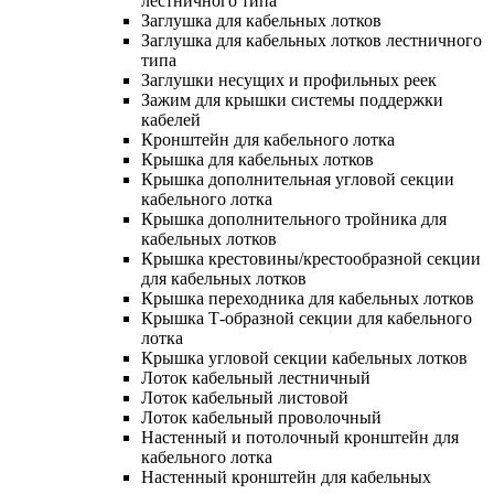
лестничного типа
Заглушка для кабельных лотков
Заглушка для кабельных лотков лестничного
типа
Заглушки несущих и профильных реек
Зажим для крышки системы поддержки
кабелей
Кронштейн для кабельного лотка
Крышка для кабельных лотков
Крышка дополнительная угловой секции
кабельного лотка
Крышка дополнительного тройника для
кабельных лотков
Крышка крестовины/крестообразной секции
для кабельных лотков
Крышка переходника для кабельных лотков
Крышка Т-образной секции для кабельного
лотка
Крышка угловой секции кабельных лотков
Лоток кабельный лестничный
Лоток кабельный листовой
Лоток кабельный проволочный
Настенный и потолочный кронштейн для
кабельного лотка
Настенный кронштейн для кабельных