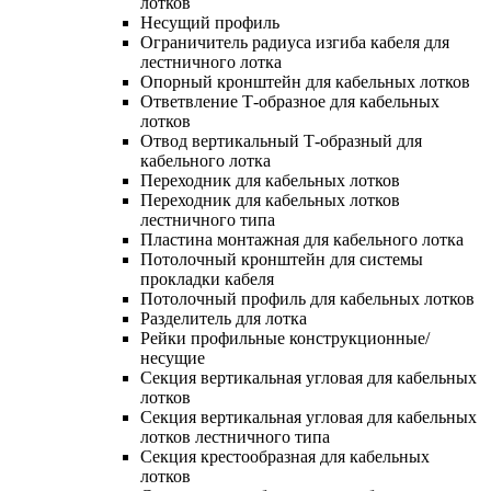
лотков
Несущий профиль
Ограничитель радиуса изгиба кабеля для
лестничного лотка
Опорный кронштейн для кабельных лотков
Ответвление Т-образное для кабельных
лотков
Отвод вертикальный Т-образный для
кабельного лотка
Переходник для кабельных лотков
Переходник для кабельных лотков
лестничного типа
Пластина монтажная для кабельного лотка
Потолочный кронштейн для системы
прокладки кабеля
Потолочный профиль для кабельных лотков
Разделитель для лотка
Рейки профильные конструкционные/
несущие
Секция вертикальная угловая для кабельных
лотков
Секция вертикальная угловая для кабельных
лотков лестничного типа
Секция крестообразная для кабельных
лотков