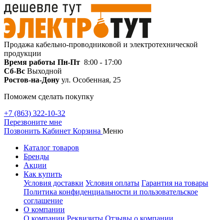
Продажа кабельно-проводниковой и электротехнической
продукции
Время работы
Пн-Пт
8:00 - 17:00
Сб-Вс
Выходной
Ростов-на-Дону
ул. Особенная, 25
Поможем сделать покупку
+7 (863) 322-10-32
Перезвоните мне
Позвонить
Кабинет
Корзина
Меню
Каталог товаров
Бренды
Акции
Как купить
Условия доставки
Условия оплаты
Гарантия на товары
Политика конфиденциальности и пользовательское
соглашение
О компании
О компании
Реквизиты
Отзывы о компании