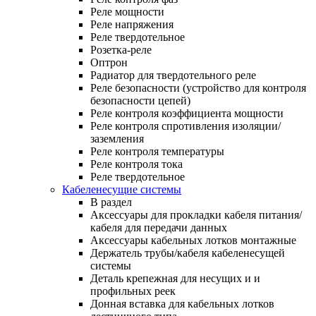
Реле мощности
Реле напряжения
Реле твердотельное
Розетка-реле
Оптрон
Радиатор для твердотельного реле
Реле безопасности (устройство для контроля
безопасности цепей)
Реле контроля коэффициента мощности
Реле контроля спротивления изоляции/
заземления
Реле контроля температуры
Реле контроля тока
Реле твердотельное
Кабеленесущие системы
В раздел
Аксессуары для прокладки кабеля питания/
кабеля для передачи данных
Аксессуары кабельных лотков монтажные
Держатель трубы/кабеля кабеленесущей
системы
Деталь крепежная для несущих и и
профильных реек
Донная вставка для кабельных лотков