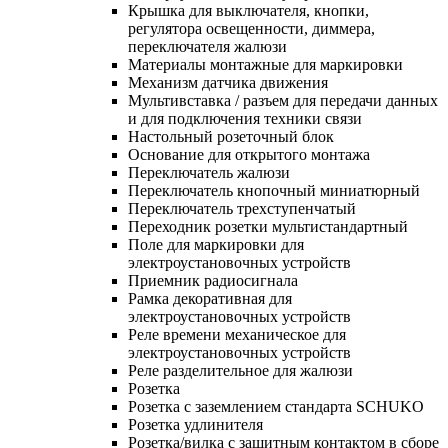
Крышка для выключателя, кнопки,
регулятора освещенности, диммера,
переключателя жалюзи
Материалы монтажные для маркировки
Механизм датчика движения
Мультивставка / разъем для передачи данных
и для подключения техники связи
Настольный розеточный блок
Основание для открытого монтажа
Переключатель жалюзи
Переключатель кнопочный миниатюрный
Переключатель трехступенчатый
Переходник розетки мультистандартный
Поле для маркировки для
электроустановочных устройств
Приемник радиосигнала
Рамка декоративная для
электроустановочных устройств
Реле времени механическое для
электроустановочных устройств
Реле разделительное для жалюзи
Розетка
Розетка с заземлением стандарта SCHUKO
Розетка удлинителя
Розетка/вилка с защитным контактом в сборе