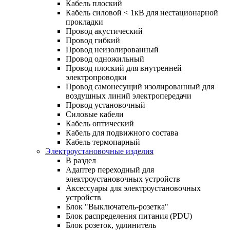
Кабель плоский
Кабель силовой < 1кВ для нестационарной
прокладки
Провод акустический
Провод гибкий
Провод неизолированный
Провод одножильный
Провод плоский для внутренней
электропроводки
Провод самонесущий изолированный для
воздушных линий электропередачи
Провод установочный
Силовые кабели
Кабель оптический
Кабель для подвижного состава
Кабель термопарный
Электроустановочные изделия
В раздел
Адаптер переходный для
электроустановочных устройств
Аксессуары для электроустановочных
устройств
Блок "Выключатель-розетка"
Блок распределения питания (PDU)
Блок розеток, удлинитель