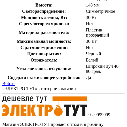
Высота:
148 мм
Светораспределение:
Симметричное
Мощность лампы, Вт:
30 Вт
С регулятором яркости:
Нет
Пластик
Материал рассеивателя:
прозрачный
Максимальная мощность:
30 Вт
С датчиком движения:
Нет
Цвет покрытия:
Черный
Отражатель:
Белый
Широкий луч 40-
Угол светового излучения:
80 град.
Содержит зажигающее устройство:
Да
Войти
«ЭЛЕКТРО ТУТ» - интернет-магазин
0 - 9999999
Магазин ЭЛЕКТРОТУТ продает оптом и в розницу