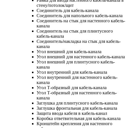
Рамка для ввода настенного кабель-канала в
стену/потолок/щит
Соединитель для кабель-канала
Соединитель для напольного кабель-канала
Соединитель на стык для настенного кабель-
канала
Соединитель на стык для плинтусного
кабель-канала
Соединитель/накладка на стык для кабель-
канала
Угол внешний для кабель-канала
Угол внешний для настенного кабель-канала
Угол внешний для плинтусного кабель-
канала
Угол внутренний для кабель-канала
Угол внутренний для настенного кабель-
канала
Угол Т-образный для кабель-канала
Угол Т-образный для настенного кабель-
канала
Заглушка для плинтусного кабель-канала
Заглушка фронтальная для кабель-канала
Защита ввода кабеля в кабель-канал
Коробка ответвительная для кабель-канала
Кронштейн крепления для настенного