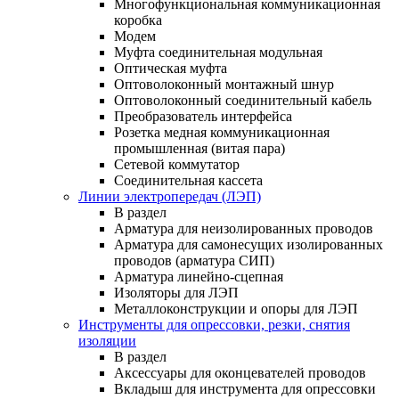
Многофункциональная коммуникационная
коробка
Модем
Муфта соединительная модульная
Оптическая муфта
Оптоволоконный монтажный шнур
Оптоволоконный соединительный кабель
Преобразователь интерфейса
Розетка медная коммуникационная
промышленная (витая пара)
Сетевой коммутатор
Соединительная кассета
Линии электропередач (ЛЭП)
В раздел
Арматура для неизолированных проводов
Арматура для самонесущих изолированных
проводов (арматура СИП)
Арматура линейно-сцепная
Изоляторы для ЛЭП
Металлоконструкции и опоры для ЛЭП
Инструменты для опрессовки, резки, снятия
изоляции
В раздел
Аксессуары для оконцевателей проводов
Вкладыш для инструмента для опрессовки