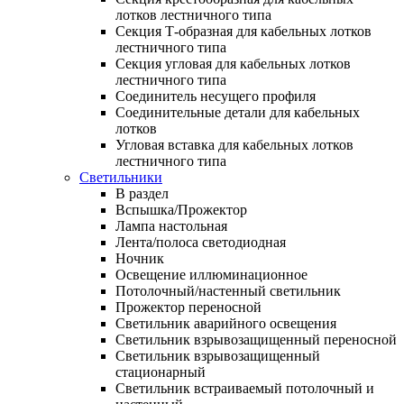
лотков лестничного типа
Секция Т-образная для кабельных лотков
лестничного типа
Секция угловая для кабельных лотков
лестничного типа
Соединитель несущего профиля
Соединительные детали для кабельных
лотков
Угловая вставка для кабельных лотков
лестничного типа
Светильники
В раздел
Вспышка/Прожектор
Лампа настольная
Лента/полоса светодиодная
Ночник
Освещение иллюминационное
Потолочный/настенный светильник
Прожектор переносной
Светильник аварийного освещения
Светильник взрывозащищенный переносной
Светильник взрывозащищенный
стационарный
Светильник встраиваемый потолочный и