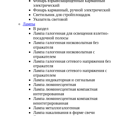
Фонарь взрывозащищенный карманный
электрический
Фонарь карманный, ручной электрический
Светильник для стройплощадок
Указатель световой
Лампы
В раздел
Лампа галогенная для освещения взлетно-
посадочной полосы
Лампа галогенная низковольтная без
отражателя
Лампа галогенная низковольтная с
отражателем
Лампа галогенная сетевого напряжения без
отражателя
Лампа галогенная сетевого напряжения с
отражателем
Лампа индикаторная и сигнальная
Лампа люминесцентная
Лампа люминесцентная компактная
интегрированная
Лампа люминесцентная компактная
неинтегрированная
Лампа металлогалогенная
Лампа накаливания в форме свечи