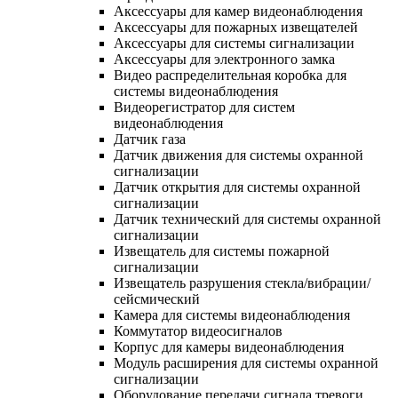
Аксессуары для камер видеонаблюдения
Аксессуары для пожарных извещателей
Аксессуары для системы сигнализации
Аксессуары для электронного замка
Видео распределительная коробка для
системы видеонаблюдения
Видеорегистратор для систем
видеонаблюдения
Датчик газа
Датчик движения для системы охранной
сигнализации
Датчик открытия для системы охранной
сигнализации
Датчик технический для системы охранной
сигнализации
Извещатель для системы пожарной
сигнализации
Извещатель разрушения стекла/вибрации/
сейсмический
Камера для системы видеонаблюдения
Коммутатор видеосигналов
Корпус для камеры видеонаблюдения
Модуль расширения для системы охранной
сигнализации
Оборудование передачи сигнала тревоги