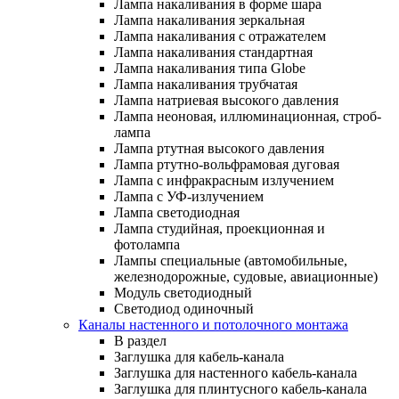
Лампа накаливания в форме шара
Лампа накаливания зеркальная
Лампа накаливания с отражателем
Лампа накаливания стандартная
Лампа накаливания типа Globe
Лампа накаливания трубчатая
Лампа натриевая высокого давления
Лампа неоновая, иллюминационная, строб-
лампа
Лампа ртутная высокого давления
Лампа ртутно-вольфрамовая дуговая
Лампа с инфракрасным излучением
Лампа с УФ-излучением
Лампа светодиодная
Лампа студийная, проекционная и
фотолампа
Лампы специальные (автомобильные,
железнодорожные, судовые, авиационные)
Модуль светодиодный
Светодиод одиночный
Каналы настенного и потолочного монтажа
В раздел
Заглушка для кабель-канала
Заглушка для настенного кабель-канала
Заглушка для плинтусного кабель-канала