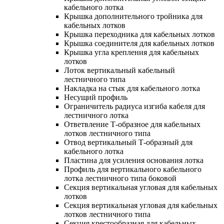
кабельного лотка
Крышка дополнительного тройника для
кабельных лотков
Крышка переходника для кабельных лотков
Крышка соединителя для кабельных лотков
Крышка угла крепления для кабельных
лотков
Лоток вертикальный кабельный
лестничного типа
Накладка на стык для кабельного лотка
Несущий профиль
Ограничитель радиуса изгиба кабеля для
лестничного лотка
Ответвление Т-образное для кабельных
лотков лестничного типа
Отвод вертикальный Т-образный для
кабельного лотка
Пластина для усиления основания лотка
Профиль для вертикального кабельного
лотка лестничного типа боковой
Секция вертикальная угловая для кабельных
лотков
Секция вертикальная угловая для кабельных
лотков лестничного типа
Секция крестообразная для кабельных