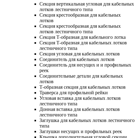
Секция вертикальная угловая для кабельных
лотков лестничного типа
Секция крестообразная для кабельных
лотков
Секция крестообразная для кабельных
лотков лестничного типа
Секция Т-образная для кабельного лотка
Секция Т-образная для кабельных лотков
лестничного типа
Секция угловая для кабельных лотков
Соединитель для кабельных лотков
Соединитель для несущих и и профильных
реек
Соединительные детали для кабельных
лотков
Т-образная секция для кабельных лотков
Траверса для профильной рейки
Угловая вставка для кабельных лотков
лестничного типа
Донная вставка для кабельных лотков
лестничного типа
Заглушка для кабельных лотков лестничного
типа
Заглушки несущих и профильных реек
Крышка дополнительная угловой секции