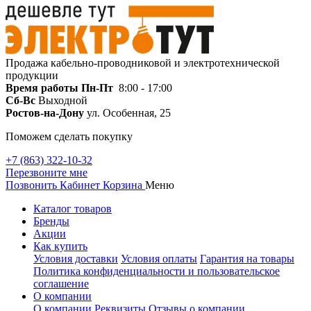
Продажа кабельно-проводниковой и электротехнической
продукции
Время работы
Пн-Пт
8:00 - 17:00
Сб-Вс
Выходной
Ростов-на-Дону
ул. Особенная, 25
Поможем сделать покупку
+7 (863) 322-10-32
Перезвоните мне
Позвонить
Кабинет
Корзина
Меню
Каталог товаров
Бренды
Акции
Как купить
Условия доставки
Условия оплаты
Гарантия на товары
Политика конфиденциальности и пользовательское
соглашение
О компании
О компании
Реквизиты
Отзывы о компании