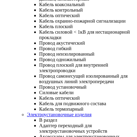
Кабель коаксиальный
Кабель контрольный
Кабель оптический
Кабель охранно-пожарной сигнализации
Кабель плоский
Кабель силовой < 1кВ для нестационарной
прокладки
Провод акустический
Провод гибкий
Провод неизолированный
Провод одножильный
Провод плоский для внутренней
электропроводки
Провод самонесущий изолированный для
воздушных линий электропередачи
Провод установочный
Силовые кабели
Кабель оптический
Кабель для подвижного состава
Кабель термопарный
Электроустановочные изделия
В раздел
Адаптер переходный для
электроустановочных устройств
Аксессуары для электроустановочных