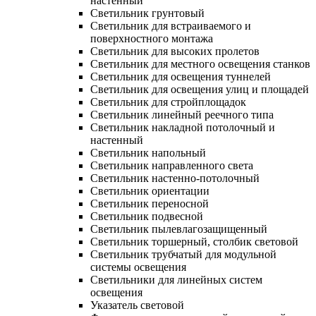
настенный
Светильник грунтовый
Светильник для встраиваемого и
поверхностного монтажа
Светильник для высоких пролетов
Светильник для местного освещения станков
Светильник для освещения туннелей
Светильник для освещения улиц и площадей
Светильник для стройплощадок
Светильник линейный реечного типа
Светильник накладной потолочный и
настенный
Светильник напольный
Светильник направленного света
Светильник настенно-потолочный
Светильник ориентации
Светильник переносной
Светильник подвесной
Светильник пылевлагозащищенный
Светильник торшерный, столбик световой
Светильник трубчатый для модульной
системы освещения
Светильники для линейных систем
освещения
Указатель световой