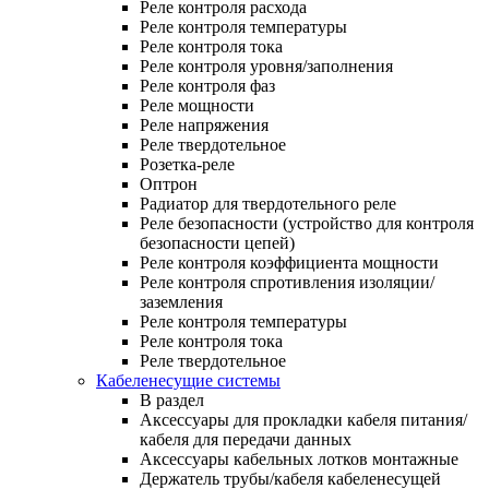
Реле контроля расхода
Реле контроля температуры
Реле контроля тока
Реле контроля уровня/заполнения
Реле контроля фаз
Реле мощности
Реле напряжения
Реле твердотельное
Розетка-реле
Оптрон
Радиатор для твердотельного реле
Реле безопасности (устройство для контроля
безопасности цепей)
Реле контроля коэффициента мощности
Реле контроля спротивления изоляции/
заземления
Реле контроля температуры
Реле контроля тока
Реле твердотельное
Кабеленесущие системы
В раздел
Аксессуары для прокладки кабеля питания/
кабеля для передачи данных
Аксессуары кабельных лотков монтажные
Держатель трубы/кабеля кабеленесущей