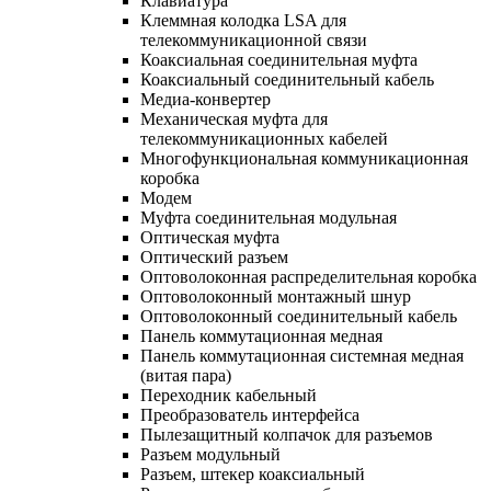
Клавиатура
Клеммная колодка LSA для
телекоммуникационной связи
Коаксиальная соединительная муфта
Коаксиальный соединительный кабель
Медиа-конвертер
Механическая муфта для
телекоммуникационных кабелей
Многофункциональная коммуникационная
коробка
Модем
Муфта соединительная модульная
Оптическая муфта
Оптический разъем
Оптоволоконная распределительная коробка
Оптоволоконный монтажный шнур
Оптоволоконный соединительный кабель
Панель коммутационная медная
Панель коммутационная системная медная
(витая пара)
Переходник кабельный
Преобразователь интерфейса
Пылезащитный колпачок для разъемов
Разъем модульный
Разъем, штекер коаксиальный