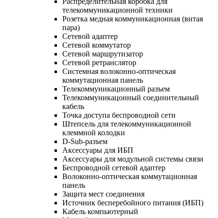
Распределительная коробка для
телекоммуникационной техники
Розетка медная коммуникационная (витая
пара)
Сетевой адаптер
Сетевой коммутатор
Сетевой маршрутизатор
Сетевой ретранслятор
Системная волоконно-оптическая
коммутационная панель
Телекоммуникационный разъем
Телекоммуникацонный соединительный
кабель
Точка доступа беспроводной сети
Штепсель для телекоммуникационной
клеммной колодки
D-Sub-разъем
Аксессуары для ИБП
Аксессуары для модульной системы связи
Беспроводной сетевой адаптер
Волоконно-оптическая коммутационная
панель
Защита мест соединения
Источник бесперебойного питания (ИБП)
Кабель компьютерный