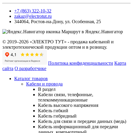
+7 (863) 322-10-32
zakaz@electrotut.ru
344064
,
Ростов-на-Дону
,
ул. Особенная, 25
Маршрут в Яндекс.Навигатор
© 2019–2026 «ЭЛЕКТРО ТУТ» - продажа кабельной и
электротехнической продукции оптом и в розницу.
Политика конфиденциальности
Карта
сайта
О разработчике
Каталог товаров
Кабели и провода
В раздел
Кабели связи, телефонные,
телекоммуникационные
Кабель высокого напряжения
Кабель гибкий
Кабель гибридный
Кабель для связи и передачи данных (медь)
Кабель информационный для передачи
данных, компьютерный