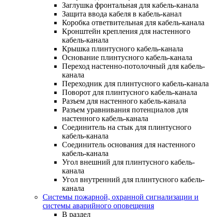
Заглушка фронтальная для кабель-канала
Защита ввода кабеля в кабель-канал
Коробка ответвительная для кабель-канала
Кронштейн крепления для настенного
кабель-канала
Крышка плинтусного кабель-канала
Основание плинтусного кабель-канала
Переход настенно-потолочный для кабель-
канала
Переходник для плинтусного кабель-канала
Поворот для плинтусного кабель-канала
Разъем для настенного кабель-канала
Разъем уравнивания потенциалов для
настенного кабель-канала
Соединитель на стык для плинтусного
кабель-канала
Соединитель основания для настенного
кабель-канала
Угол внешний для плинтусного кабель-
канала
Угол внутренний для плинтусного кабель-
канала
Системы пожарной, охранной сигнализации и
системы аварийного оповещения
В раздел