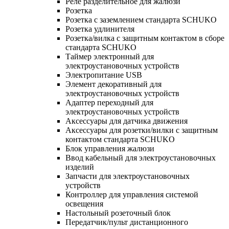
Реле разделительное для жалюзи
Розетка
Розетка с заземлением стандарта SCHUKO
Розетка удлинителя
Розетка/вилка с защитным контактом в сборе
стандарта SCHUKO
Таймер электронный для
электроустановочных устройств
Электропитание USB
Элемент декоративный для
электроустановочных устройств
Адаптер переходный для
электроустановочных устройств
Аксессуары для датчика движения
Аксессуары для розетки/вилки с защитным
контактом стандарта SCHUKO
Блок управления жалюзи
Ввод кабельный для электроустановочных
изделий
Запчасти для электроустановочных
устройств
Контроллер для управления системой
освещения
Настольный розеточный блок
Передатчик/пульт дистанционного