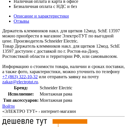
Наличная оплата и карта в офисе
Безналичная оплата с НДС и без
Описание и характеристики
Отзывы
Держатель клеммников накл. для щитков 12мод. SchE 13597
можно приобрести в магазине ЭлектроТУТ по выгодной
цене. Производитель Schneider Electric.
Товар Держатель клеммников накл. для щитков 12мод. SchE
13597 доступен с доставкой по г. Ростов-на-Дону,
Ростовствкой области и территории РФ, или самовывозом.
Информацию о стоимости товара, наличии и сроках поставки,
а также фото, характеристики, можно уточнить по телефону
+7 (863) 322-10-32
или отправить заявку на почту
zakaz@electrotut.ru
.
Бренд:
Schneider Electric
Исполнение:
Монтажная рама
Тип аксессуаров:
Монтажная рама
Войти
«ЭЛЕКТРО ТУТ» - интернет-магазин