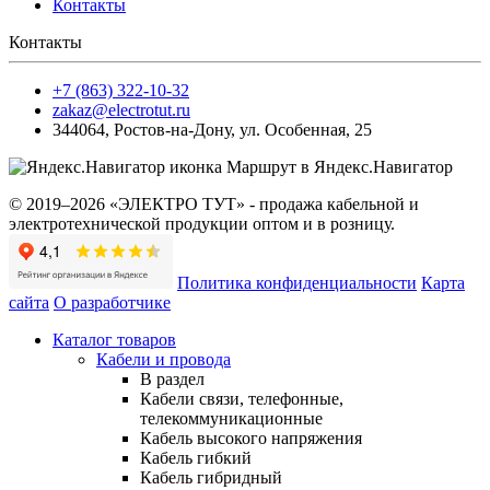
Контакты
Контакты
+7 (863) 322-10-32
zakaz@electrotut.ru
344064
,
Ростов-на-Дону
,
ул. Особенная, 25
Маршрут в Яндекс.Навигатор
© 2019–2026 «ЭЛЕКТРО ТУТ» - продажа кабельной и
электротехнической продукции оптом и в розницу.
Политика конфиденциальности
Карта
сайта
О разработчике
Каталог товаров
Кабели и провода
В раздел
Кабели связи, телефонные,
телекоммуникационные
Кабель высокого напряжения
Кабель гибкий
Кабель гибридный