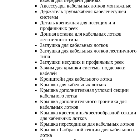
кабеля для передачи данных
Аксессуары кабельных лотков монтажные
Держатель трубы/кабеля кабеленесущей
системы
Деталь крепежная для несущих и и
профильных реек
Донная вставка для кабельных лотков
лестничного типа
Заглушка для кабельных лотков
Заглушка для кабельных лотков лестничного
типа
Заглушки несущих и профильных реек
Зажим для крышки системы поддержки
кабелей
Кронштейн для кабельного лотка
Крышка для кабельных лотков
Крышка дополнительная угловой секции
кабельного лотка
Крышка дополнительного тройника для
кабельных лотков
Крышка крестовины/крестообразной секции
для кабельных лотков
Крышка переходника для кабельных лотков
Крышка Т-образной секции для кабельного
лотка