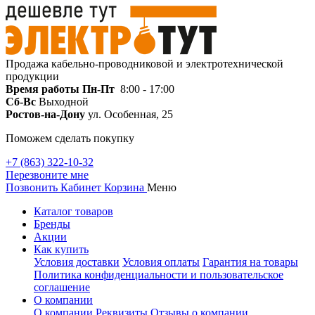
Продажа кабельно-проводниковой и электротехнической
продукции
Время работы
Пн-Пт
8:00 - 17:00
Сб-Вс
Выходной
Ростов-на-Дону
ул. Особенная, 25
Поможем сделать покупку
+7 (863) 322-10-32
Перезвоните мне
Позвонить
Кабинет
Корзина
Меню
Каталог товаров
Бренды
Акции
Как купить
Условия доставки
Условия оплаты
Гарантия на товары
Политика конфиденциальности и пользовательское
соглашение
О компании
О компании
Реквизиты
Отзывы о компании