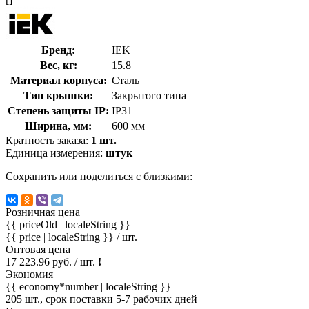
Бренд:
IEK
Вес, кг:
15.8
Материал корпуса:
Сталь
Тип крышки:
Закрытого типа
Степень защиты IP:
IP31
Ширина, мм:
600 мм
Кратность заказа:
1 шт.
Единица измерения:
штук
Сохранить или поделиться с близкими:
Розничная цена
{{ priceOld | localeString }}
{{ price | localeString }}
/ шт.
Оптовая цена
17 223.96 руб. / шт.
!
Экономия
{{ economy*number | localeString }}
205 шт., срок поставки 5-7 рабочих дней