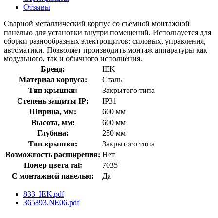
Отзывы
Сварной металлический корпус со съемной монтажной
панелью для установки внутри помещений. Используется для
сборки разнообразных электрощитов: силовых, управления,
автоматики. Позволяет производить монтаж аппаратуры как
модульного, так и обычного исполнения.
Бренд:
IEK
Материал корпуса:
Сталь
Тип крышки:
Закрытого типа
Степень защиты IP:
IP31
Ширина, мм:
600 мм
Высота, мм:
600 мм
Глубина:
250 мм
Тип крышки:
Закрытого типа
Возможность расширения:
Нет
Номер цвета ral:
7035
С монтажной панелью:
Да
833_IEK.pdf
365893.NE06.pdf