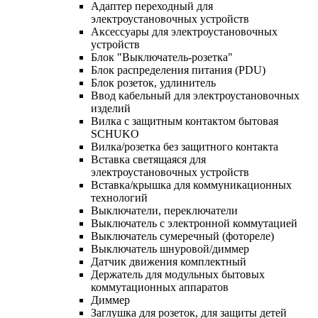
Адаптер переходный для
электроустановочных устройств
Аксессуары для электроустановочных
устройств
Блок "Выключатель-розетка"
Блок распределения питания (PDU)
Блок розеток, удлинитель
Ввод кабельный для электроустановочных
изделий
Вилка с защитным контактом бытовая
SCHUKO
Вилка/розетка без защитного контакта
Вставка светящаяся для
электроустановочных устройств
Вставка/крышка для коммуникационных
технологий
Выключатели, переключатели
Выключатель с электронной коммутацией
Выключатель сумеречный (фотореле)
Выключатель шнуровой/диммер
Датчик движения комплектный
Держатель для модульных бытовых
коммутационных аппаратов
Диммер
Заглушка для розеток, для защиты детей