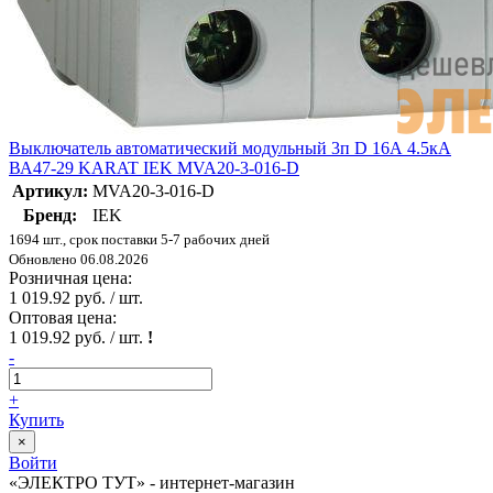
Выключатель автоматический модульный 3п D 16А 4.5кА
ВА47-29 KARAT IEK MVA20-3-016-D
Артикул:
MVA20-3-016-D
Бренд:
IEK
1694 шт., срок поставки 5-7 рабочих дней
Обновлено 06.08.2026
Розничная цена:
1 019.92 руб. / шт.
Оптовая цена:
1 019.92 руб. / шт.
!
-
+
Купить
×
Войти
«ЭЛЕКТРО ТУТ» - интернет-магазин