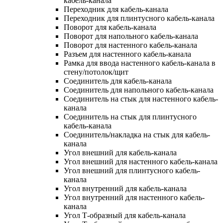
кабель-канала
Переходник для кабель-канала
Переходник для плинтусного кабель-канала
Поворот для кабель-канала
Поворот для напольного кабель-канала
Поворот для настенного кабель-канала
Разъем для настенного кабель-канала
Рамка для ввода настенного кабель-канала в
стену/потолок/щит
Соединитель для кабель-канала
Соединитель для напольного кабель-канала
Соединитель на стык для настенного кабель-
канала
Соединитель на стык для плинтусного
кабель-канала
Соединитель/накладка на стык для кабель-
канала
Угол внешний для кабель-канала
Угол внешний для настенного кабель-канала
Угол внешний для плинтусного кабель-
канала
Угол внутренний для кабель-канала
Угол внутренний для настенного кабель-
канала
Угол Т-образный для кабель-канала