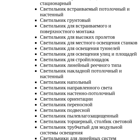
стационарный
Светильник встраиваемый потолочный и
настенный
Светильник грунтовый
Светильник для встраиваемого и
поверхностного монтажа
Светильник для высоких пролетов
Светильник для местного освещения станков
Светильник для освещения туннелей
Светильник для освещения улиц и площадей
Светильник для стройплощадок
Светильник линейный реечного типа
Светильник накладной потолочный и
настенный
Светильник напольный
Светильник направленного света
Светильник настенно-потолочный
Светильник ориентации
Светильник переносной
Светильник подвесной
Светильник пылевлагозащищенный
Светильник торшерный, столбик световой
Светильник трубчатый для модульной
системы освещения
Светильники для линейных систем