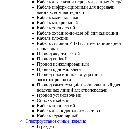
Кабель для связи и передачи данных (медь)
Кабель информационный для передачи
данных, компьютерный
Кабель коаксиальный
Кабель контрольный
Кабель оптический
Кабель охранно-пожарной сигнализации
Кабель плоский
Кабель силовой < 1кВ для нестационарной
прокладки
Провод акустический
Провод гибкий
Провод неизолированный
Провод одножильный
Провод плоский для внутренней
электропроводки
Провод самонесущий изолированный для
воздушных линий электропередачи
Провод установочный
Силовые кабели
Кабель оптический
Кабель для подвижного состава
Кабель термопарный
Электроустановочные изделия
В раздел