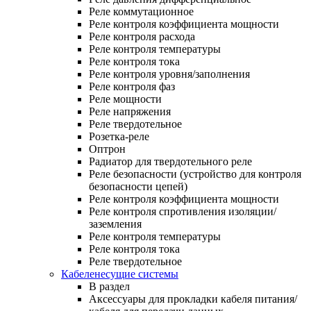
Реле коммутационное
Реле контроля коэффициента мощности
Реле контроля расхода
Реле контроля температуры
Реле контроля тока
Реле контроля уровня/заполнения
Реле контроля фаз
Реле мощности
Реле напряжения
Реле твердотельное
Розетка-реле
Оптрон
Радиатор для твердотельного реле
Реле безопасности (устройство для контроля
безопасности цепей)
Реле контроля коэффициента мощности
Реле контроля спротивления изоляции/
заземления
Реле контроля температуры
Реле контроля тока
Реле твердотельное
Кабеленесущие системы
В раздел
Аксессуары для прокладки кабеля питания/