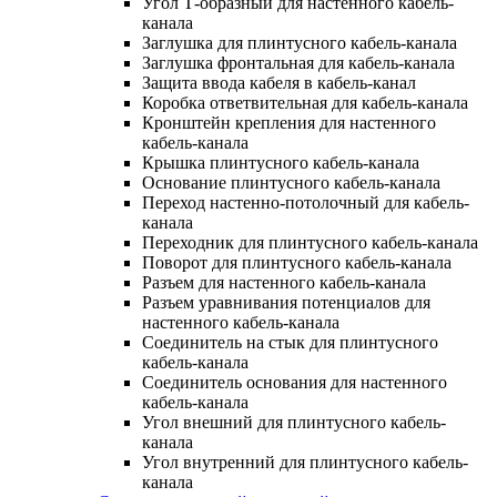
Угол Т-образный для настенного кабель-
канала
Заглушка для плинтусного кабель-канала
Заглушка фронтальная для кабель-канала
Защита ввода кабеля в кабель-канал
Коробка ответвительная для кабель-канала
Кронштейн крепления для настенного
кабель-канала
Крышка плинтусного кабель-канала
Основание плинтусного кабель-канала
Переход настенно-потолочный для кабель-
канала
Переходник для плинтусного кабель-канала
Поворот для плинтусного кабель-канала
Разъем для настенного кабель-канала
Разъем уравнивания потенциалов для
настенного кабель-канала
Соединитель на стык для плинтусного
кабель-канала
Соединитель основания для настенного
кабель-канала
Угол внешний для плинтусного кабель-
канала
Угол внутренний для плинтусного кабель-
канала