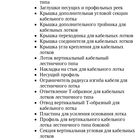
типа
Заглушки несущих и профильных реек
Крышка дополнительная угловой секции
кабельного лотка
Крышка дополнительного тройника для
кабельных лотков
Крышка переходника для кабельных лотков
Крышка соединителя для кабельных лотков
Крышка угла крепления для кабельных
лотков
Лоток вертикальный кабельный
лестничного типа
Накладка на стык для кабельного лотка
Несущий профиль
Ограничитель радиуса изгиба кабеля для
лестничного лотка
Ответвление Т-образное для кабельных
лотков лестничного типа
Отвод вертикальный Т-образный для
кабельного лотка
Пластина для усиления основания лотка
Профиль для вертикального кабельного
лотка лестничного типа боковой
Секция вертикальная угловая для кабельных
лотков