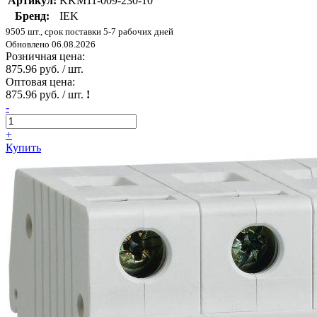
Артикул:
KKM11-009-230-10
Бренд:
IEK
9505 шт., срок поставки 5-7 рабочих дней
Обновлено 06.08.2026
Розничная цена:
875.96 руб. / шт.
Оптовая цена:
875.96 руб. / шт.
!
-
+
Купить