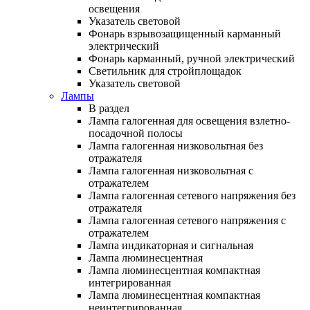
освещения
Указатель световой
Фонарь взрывозащищенный карманный
электрический
Фонарь карманный, ручной электрический
Светильник для стройплощадок
Указатель световой
Лампы
В раздел
Лампа галогенная для освещения взлетно-
посадочной полосы
Лампа галогенная низковольтная без
отражателя
Лампа галогенная низковольтная с
отражателем
Лампа галогенная сетевого напряжения без
отражателя
Лампа галогенная сетевого напряжения с
отражателем
Лампа индикаторная и сигнальная
Лампа люминесцентная
Лампа люминесцентная компактная
интегрированная
Лампа люминесцентная компактная
неинтегрированная