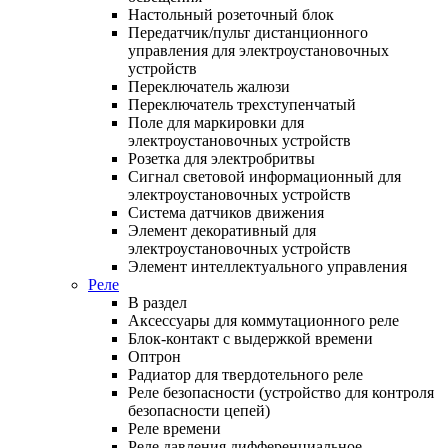
Настольный розеточный блок
Передатчик/пульт дистанционного
управления для электроустановочных
устройств
Переключатель жалюзи
Переключатель трехступенчатый
Поле для маркировки для
электроустановочных устройств
Розетка для электробритвы
Сигнал световой информационный для
электроустановочных устройств
Система датчиков движения
Элемент декоративный для
электроустановочных устройств
Элемент интеллектуального управления
Реле
В раздел
Аксессуары для коммутационного реле
Блок-контакт с выдержкой времени
Оптрон
Радиатор для твердотельного реле
Реле безопасности (устройство для контроля
безопасности цепей)
Реле времени
Реле давления дифференциальное