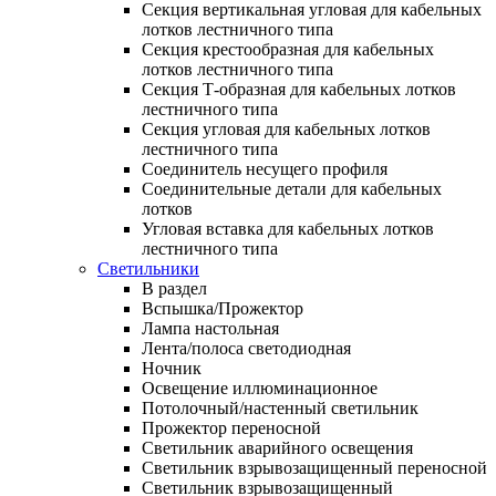
Секция вертикальная угловая для кабельных
лотков лестничного типа
Секция крестообразная для кабельных
лотков лестничного типа
Секция Т-образная для кабельных лотков
лестничного типа
Секция угловая для кабельных лотков
лестничного типа
Соединитель несущего профиля
Соединительные детали для кабельных
лотков
Угловая вставка для кабельных лотков
лестничного типа
Светильники
В раздел
Вспышка/Прожектор
Лампа настольная
Лента/полоса светодиодная
Ночник
Освещение иллюминационное
Потолочный/настенный светильник
Прожектор переносной
Светильник аварийного освещения
Светильник взрывозащищенный переносной
Светильник взрывозащищенный