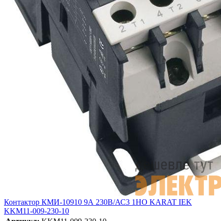
Контактор КМИ-10910 9А 230В/АС3 1НО KARAT IEK
KKM11-009-230-10