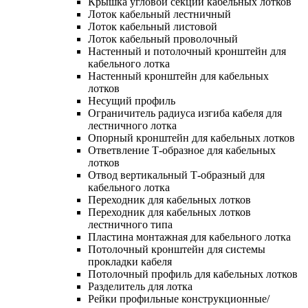
Крышка угловой секции кабельных лотков
Лоток кабельный лестничный
Лоток кабельный листовой
Лоток кабельный проволочный
Настенный и потолочный кронштейн для
кабельного лотка
Настенный кронштейн для кабельных
лотков
Несущий профиль
Ограничитель радиуса изгиба кабеля для
лестничного лотка
Опорный кронштейн для кабельных лотков
Ответвление Т-образное для кабельных
лотков
Отвод вертикальный Т-образный для
кабельного лотка
Переходник для кабельных лотков
Переходник для кабельных лотков
лестничного типа
Пластина монтажная для кабельного лотка
Потолочный кронштейн для системы
прокладки кабеля
Потолочный профиль для кабельных лотков
Разделитель для лотка
Рейки профильные конструкционные/