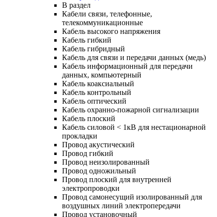
В раздел
Кабели связи, телефонные,
телекоммуникационные
Кабель высокого напряжения
Кабель гибкий
Кабель гибридный
Кабель для связи и передачи данных (медь)
Кабель информационный для передачи
данных, компьютерный
Кабель коаксиальный
Кабель контрольный
Кабель оптический
Кабель охранно-пожарной сигнализации
Кабель плоский
Кабель силовой < 1кВ для нестационарной
прокладки
Провод акустический
Провод гибкий
Провод неизолированный
Провод одножильный
Провод плоский для внутренней
электропроводки
Провод самонесущий изолированный для
воздушных линий электропередачи
Провод установочный