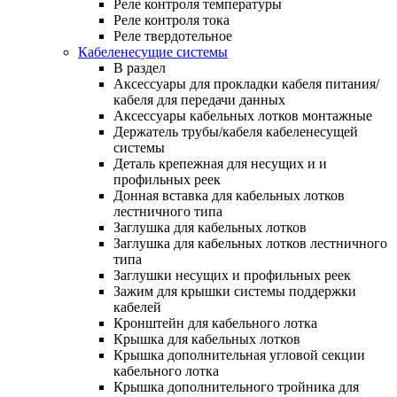
Реле контроля температуры
Реле контроля тока
Реле твердотельное
Кабеленесущие системы
В раздел
Аксессуары для прокладки кабеля питания/
кабеля для передачи данных
Аксессуары кабельных лотков монтажные
Держатель трубы/кабеля кабеленесущей
системы
Деталь крепежная для несущих и и
профильных реек
Донная вставка для кабельных лотков
лестничного типа
Заглушка для кабельных лотков
Заглушка для кабельных лотков лестничного
типа
Заглушки несущих и профильных реек
Зажим для крышки системы поддержки
кабелей
Кронштейн для кабельного лотка
Крышка для кабельных лотков
Крышка дополнительная угловой секции
кабельного лотка
Крышка дополнительного тройника для