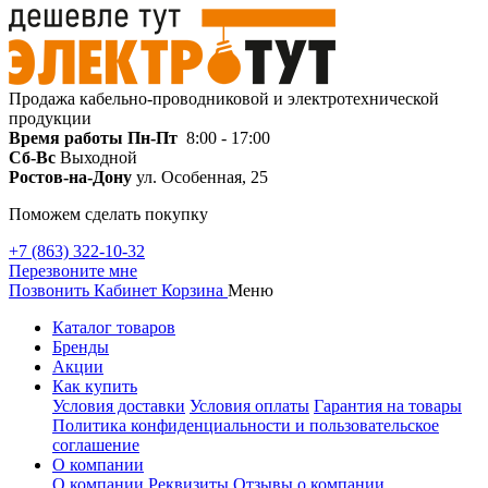
Продажа кабельно-проводниковой и электротехнической
продукции
Время работы
Пн-Пт
8:00 - 17:00
Сб-Вс
Выходной
Ростов-на-Дону
ул. Особенная, 25
Поможем сделать покупку
+7 (863) 322-10-32
Перезвоните мне
Позвонить
Кабинет
Корзина
Меню
Каталог товаров
Бренды
Акции
Как купить
Условия доставки
Условия оплаты
Гарантия на товары
Политика конфиденциальности и пользовательское
соглашение
О компании
О компании
Реквизиты
Отзывы о компании