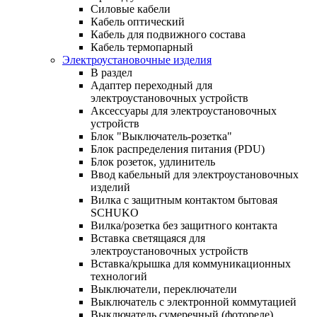
Силовые кабели
Кабель оптический
Кабель для подвижного состава
Кабель термопарный
Электроустановочные изделия
В раздел
Адаптер переходный для
электроустановочных устройств
Аксессуары для электроустановочных
устройств
Блок "Выключатель-розетка"
Блок распределения питания (PDU)
Блок розеток, удлинитель
Ввод кабельный для электроустановочных
изделий
Вилка с защитным контактом бытовая
SCHUKO
Вилка/розетка без защитного контакта
Вставка светящаяся для
электроустановочных устройств
Вставка/крышка для коммуникационных
технологий
Выключатели, переключатели
Выключатель с электронной коммутацией
Выключатель сумеречный (фотореле)