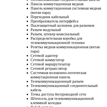
Панель коммутационная медная
Панель коммутационная системная медная
(витая пара)
Переходник кабельный
Преобразователь интерфейса
Пылезащитный колпачок для разъемов
Разъем модульный
Разъем, штекер коаксиальный
Распределительная коробка для
телекоммуникационной техники
Розетка медная коммуникационная (витая
пара)
Сетевой адаптер
Сетевой коммутатор
Сетевой маршрутизатор
Сетевой ретранслятор
Системная волоконно-оптическая
коммутационная панель
Телекоммуникационный разъем
Телекоммуникацонный соединительный
кабель
Точка доступа беспроводной сети
Штепсель для телекоммуникационной
клеммной колодки