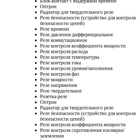
Блок-контакт с выдержкой времени
Оптрон
Радиатор для твердотельного реле
Реле безопасности (устройство для контроля
безопасности цепей)
Реле времени
Реле давления дифференциальное
Реле коммутационное
Реле контроля коэффициента мощности
Реле контроля расхода
Реле контроля температуры
Реле контроля тока
Реле контроля уровня/заполнения
Реле контроля фаз
Реле мощности
Реле напряжения
Реле твердотельное
Розетка-реле
Оптрон
Радиатор для твердотельного реле
Реле безопасности (устройство для контроля
безопасности цепей)
Реле контроля коэффициента мощности
Реле контроля спротивления изоляции/
заземления