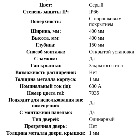
Цвет:
Серый
Степень защиты IP:
IP66
С порошковым
Поверхность:
покрытием
Ширина, мм:
400 мм
Высота, мм:
400 мм
Глубина:
150 мм
Способ монтажа:
Открытой установки
С замком:
Да
Тип крышки:
Закрытого типа
Возможность расширения:
Нет
Толщина металла корпуса:
1 мм
Номинальный ток (in):
630 А
Номер цвета ral:
7035
Подходит для использования вне
Да
помещений:
С монтажной панелью:
Да
Тип дверей:
Одинарный
Прозрачная дверь:
Нет
Толщина металла двери, крышки:
1 мм