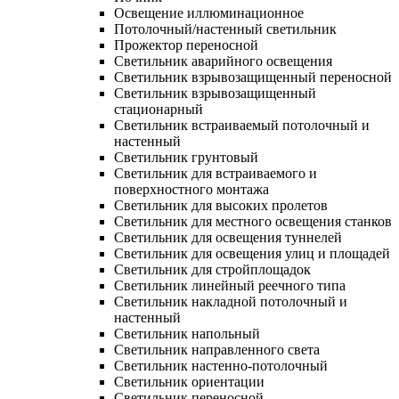
Освещение иллюминационное
Потолочный/настенный светильник
Прожектор переносной
Светильник аварийного освещения
Светильник взрывозащищенный переносной
Светильник взрывозащищенный
стационарный
Светильник встраиваемый потолочный и
настенный
Светильник грунтовый
Светильник для встраиваемого и
поверхностного монтажа
Светильник для высоких пролетов
Светильник для местного освещения станков
Светильник для освещения туннелей
Светильник для освещения улиц и площадей
Светильник для стройплощадок
Светильник линейный реечного типа
Светильник накладной потолочный и
настенный
Светильник напольный
Светильник направленного света
Светильник настенно-потолочный
Светильник ориентации
Светильник переносной