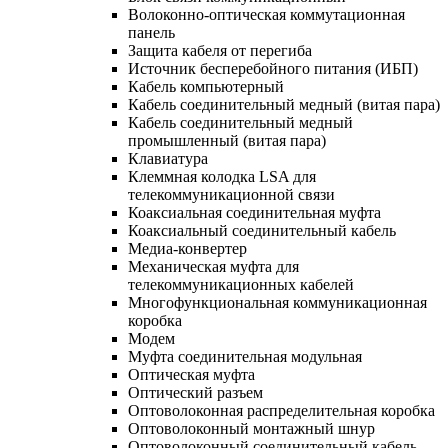
Волоконно-оптическая коммутационная
панель
Защита кабеля от перегиба
Источник бесперебойного питания (ИБП)
Кабель компьютерный
Кабель соединительный медный (витая пара)
Кабель соединительный медный
промышленный (витая пара)
Клавиатура
Клеммная колодка LSA для
телекоммуникационной связи
Коаксиальная соединительная муфта
Коаксиальный соединительный кабель
Медиа-конвертер
Механическая муфта для
телекоммуникационных кабелей
Многофункциональная коммуникационная
коробка
Модем
Муфта соединительная модульная
Оптическая муфта
Оптический разъем
Оптоволоконная распределительная коробка
Оптоволоконный монтажный шнур
Оптоволоконный соединительный кабель