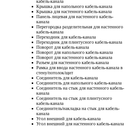
кабель-канала
Крышка для напольного кабель-канала
Крышка для настенного кабель-канала
Панель лицевая для настенного кабель-
канала
Перегородка разделительная для настенного
кабель-канала
Переходник для кабель-канала
Переходник для плинтусного кабель-канала
Поворот для кабель-канала
Поворот для напольного кабель-канала
Поворот для настенного кабель-канала
Разъем для настенного кабель-канала
Рамка для ввода настенного кабель-канала в
стену/потолок/щит
Соединитель для кабель-канала
Соединитель для напольного кабель-канала
Соединитель на стык для настенного кабель-
канала
Соединитель на стык для плинтусного
кабель-канала
Соединитель/накладка на стык для кабель-
канала
Угол внешний для кабель-канала
Угол внешний для настенного кабель-канала