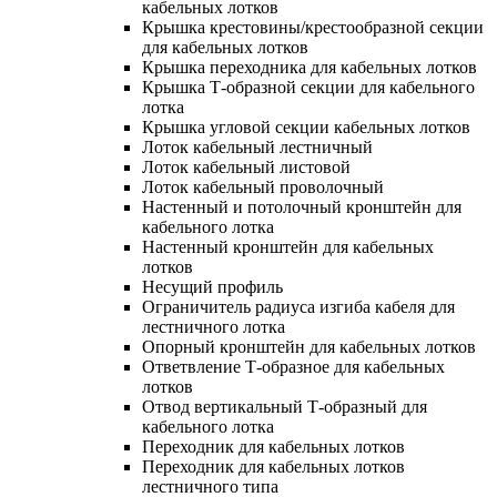
кабельных лотков
Крышка крестовины/крестообразной секции
для кабельных лотков
Крышка переходника для кабельных лотков
Крышка Т-образной секции для кабельного
лотка
Крышка угловой секции кабельных лотков
Лоток кабельный лестничный
Лоток кабельный листовой
Лоток кабельный проволочный
Настенный и потолочный кронштейн для
кабельного лотка
Настенный кронштейн для кабельных
лотков
Несущий профиль
Ограничитель радиуса изгиба кабеля для
лестничного лотка
Опорный кронштейн для кабельных лотков
Ответвление Т-образное для кабельных
лотков
Отвод вертикальный Т-образный для
кабельного лотка
Переходник для кабельных лотков
Переходник для кабельных лотков
лестничного типа