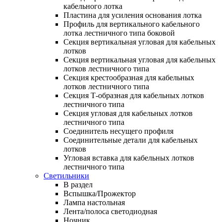
кабельного лотка
Пластина для усиления основания лотка
Профиль для вертикального кабельного
лотка лестничного типа боковой
Секция вертикальная угловая для кабельных
лотков
Секция вертикальная угловая для кабельных
лотков лестничного типа
Секция крестообразная для кабельных
лотков лестничного типа
Секция Т-образная для кабельных лотков
лестничного типа
Секция угловая для кабельных лотков
лестничного типа
Соединитель несущего профиля
Соединительные детали для кабельных
лотков
Угловая вставка для кабельных лотков
лестничного типа
Светильники
В раздел
Вспышка/Прожектор
Лампа настольная
Лента/полоса светодиодная
Ночник