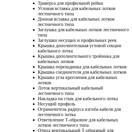
Траверса для профильной рейки
Угловая вставка для кабельных лотков
лестничного типа
Донная вставка для кабельных лотков
лестничного типа
Заглушка для кабельных лотков лестничного
типа
Заглушки несущих и профильных реек
Крышка дополнительная угловой секции
кабельного лотка
Крышка дополнительного тройника для
кабельных лотков
Крышка переходника для кабельных лотков
Крышка соединителя для кабельных лотков
Крышка угла крепления для кабельных
лотков
Лоток вертикальный кабельный
лестничного типа
Накладка на стык для кабельного лотка
Несущий профиль
Ограничитель радиуса изгиба кабеля для
лестничного лотка
Ответвление Т-образное для кабельных
лотков лестничного типа
Отвод вертикальный Т-образный для