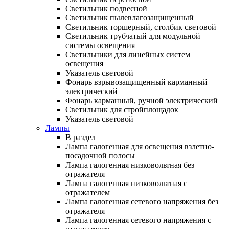
Светильник подвесной
Светильник пылевлагозащищенный
Светильник торшерный, столбик световой
Светильник трубчатый для модульной
системы освещения
Светильники для линейных систем
освещения
Указатель световой
Фонарь взрывозащищенный карманный
электрический
Фонарь карманный, ручной электрический
Светильник для стройплощадок
Указатель световой
Лампы
В раздел
Лампа галогенная для освещения взлетно-
посадочной полосы
Лампа галогенная низковольтная без
отражателя
Лампа галогенная низковольтная с
отражателем
Лампа галогенная сетевого напряжения без
отражателя
Лампа галогенная сетевого напряжения с