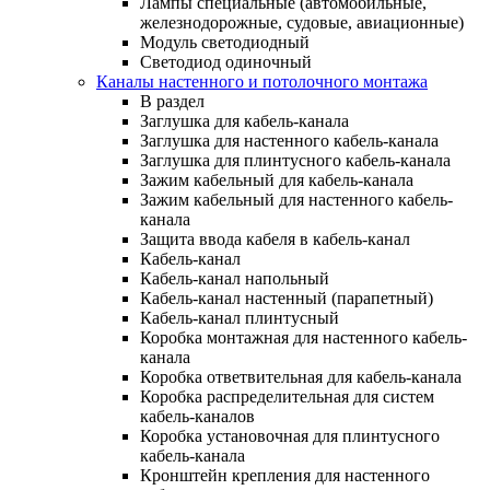
Лампы специальные (автомобильные,
железнодорожные, судовые, авиационные)
Модуль светодиодный
Светодиод одиночный
Каналы настенного и потолочного монтажа
В раздел
Заглушка для кабель-канала
Заглушка для настенного кабель-канала
Заглушка для плинтусного кабель-канала
Зажим кабельный для кабель-канала
Зажим кабельный для настенного кабель-
канала
Защита ввода кабеля в кабель-канал
Кабель-канал
Кабель-канал напольный
Кабель-канал настенный (парапетный)
Кабель-канал плинтусный
Коробка монтажная для настенного кабель-
канала
Коробка ответвительная для кабель-канала
Коробка распределительная для систем
кабель-каналов
Коробка установочная для плинтусного
кабель-канала
Кронштейн крепления для настенного