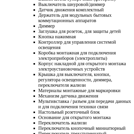
Выключатель шнуровой/диммер
Датчик движения комплектный
Держатель для модульных бытовых
коммутационных аппаратов
Диммер
Заглушка для розеток, для защиты детей
Кнопка нажимная
Контроллер для управления системой
освещения
Коробка монтажная для подключения
электроприборов (электроплиты)
Корпус накладной для открытого монтажа
электроустановочных устройств
Крышка для выключателя, кнопки,
регулятора освещенности, диммера,
переключателя жалюзи
Материалы монтажные для маркировки
Механизм датчика движения
Мультивставка / разъем для передачи данных
и для подключения техники связи
Настольный розеточный блок
Основание для открытого монтажа
Переключатель жалюзи
Переключатель кнопочный миниатюрный
Переключатель трехступенчатый