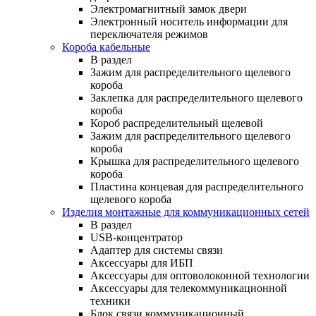
Электромагнитный замок двери
Электронный носитель информации для
переключателя режимов
Короба кабельные
В раздел
Зажим для распределительного щелевого
короба
Заклепка для распределительного щелевого
короба
Короб распределительный щелевой
Зажим для распределительного щелевого
короба
Крышка для распределительного щелевого
короба
Пластина концевая для распределительного
щелевого короба
Изделия монтажные для коммуникационных сетей
В раздел
USB-концентратор
Адаптер для системы связи
Аксессуары для ИБП
Аксессуары для оптоволоконной технологии
Аксессуары для телекоммуникационной
техники
Блок связи коммуникационный