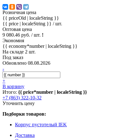
Розничная цена
{{ priceOld | localeString }}
{{ price | localeString }}
/ шт.
Оптовая цена
9 080.46 руб. / шт.
!
Экономия
{{ economy*number | localeString }}
На складе 2 шт.
Под заказ
Обновлено 08.08.2026
-
+
В корзину
Итого:
{{ price*number | localeString }}
+7 (863) 322-10-32
Уточнить цену
Подборки товаров:
Корпус пустотелый IEK
Доставка