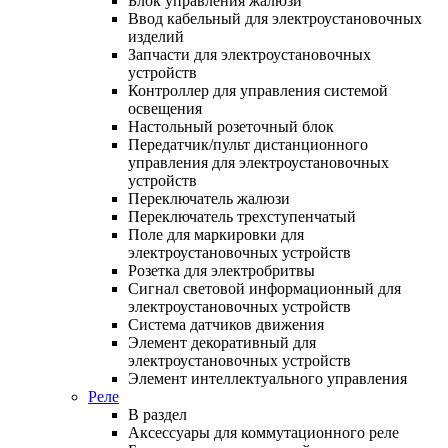
Блок управления жалюзи
Ввод кабельный для электроустановочных
изделий
Запчасти для электроустановочных
устройств
Контроллер для управления системой
освещения
Настольный розеточный блок
Передатчик/пульт дистанционного
управления для электроустановочных
устройств
Переключатель жалюзи
Переключатель трехступенчатый
Поле для маркировки для
электроустановочных устройств
Розетка для электробритвы
Сигнал световой информационный для
электроустановочных устройств
Система датчиков движения
Элемент декоративный для
электроустановочных устройств
Элемент интеллектуального управления
Реле
В раздел
Аксессуары для коммутационного реле