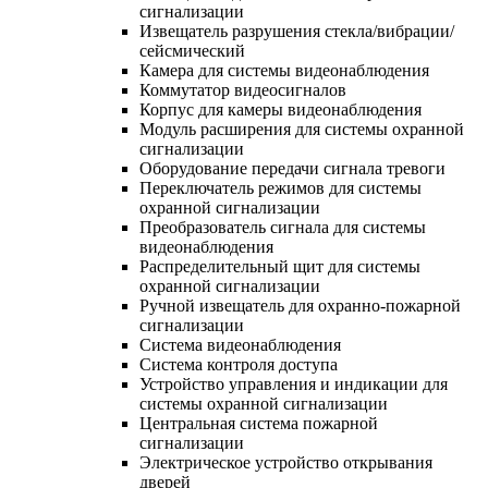
сигнализации
Извещатель разрушения стекла/вибрации/
сейсмический
Камера для системы видеонаблюдения
Коммутатор видеосигналов
Корпус для камеры видеонаблюдения
Модуль расширения для системы охранной
сигнализации
Оборудование передачи сигнала тревоги
Переключатель режимов для системы
охранной сигнализации
Преобразователь сигнала для системы
видеонаблюдения
Распределительный щит для системы
охранной сигнализации
Ручной извещатель для охранно-пожарной
сигнализации
Система видеонаблюдения
Система контроля доступа
Устройство управления и индикации для
системы охранной сигнализации
Центральная система пожарной
сигнализации
Электрическое устройство открывания
дверей