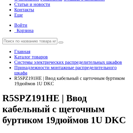
Статьи и новости
Контакты
Еще
Войти
Корзина
Главная
Каталог товаров
Системы электрических распределительных шкафов
Принадлежности монтажные распределительного
шкафа
R5SPZ191HE | Ввод кабельный с щеточным буртиком
19дюймов 1U DKC
R5SPZ191HE | Ввод
кабельный с щеточным
буртиком 19дюймов 1U DKC