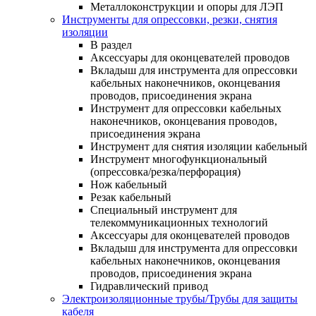
Металлоконструкции и опоры для ЛЭП
Инструменты для опрессовки, резки, снятия
изоляции
В раздел
Аксессуары для оконцевателей проводов
Вкладыш для инструмента для опрессовки
кабельных наконечников, оконцевания
проводов, присоединения экрана
Инструмент для опрессовки кабельных
наконечников, оконцевания проводов,
присоединения экрана
Инструмент для снятия изоляции кабельный
Инструмент многофункциональный
(опрессовка/резка/перфорация)
Нож кабельный
Резак кабельный
Специальный инструмент для
телекоммуникационных технологий
Аксессуары для оконцевателей проводов
Вкладыш для инструмента для опрессовки
кабельных наконечников, оконцевания
проводов, присоединения экрана
Гидравлический привод
Электроизоляционные трубы/Трубы для защиты
кабеля