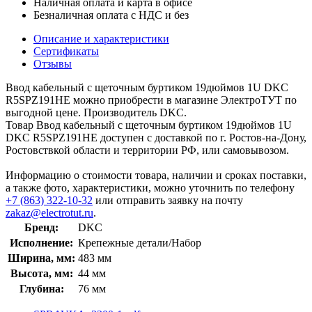
Наличная оплата и карта в офисе
Безналичная оплата с НДС и без
Описание и характеристики
Сертификаты
Отзывы
Ввод кабельный с щеточным буртиком 19дюймов 1U DKC
R5SPZ191HE можно приобрести в магазине ЭлектроТУТ по
выгодной цене. Производитель DKC.
Товар Ввод кабельный с щеточным буртиком 19дюймов 1U
DKC R5SPZ191HE доступен с доставкой по г. Ростов-на-Дону,
Ростовствкой области и территории РФ, или самовывозом.
Информацию о стоимости товара, наличии и сроках поставки,
а также фото, характеристики, можно уточнить по телефону
+7 (863) 322-10-32
или отправить заявку на почту
zakaz@electrotut.ru
.
Бренд:
DKC
Исполнение:
Крепежные детали/Набор
Ширина, мм:
483 мм
Высота, мм:
44 мм
Глубина:
76 мм