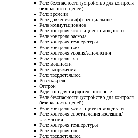
Реле безопасности (устройство для контроля
безопасности цепей)
Реле времени
Реле давления дифференциальное
Реле коммутационное
Реле контроля коэффициента мощности
Реле контроля расхода
Реле контроля температуры
Реле контроля тока
Реле контроля уровня/заполнения
Реле контроля фаз
Реле мощности
Реле напряжения
Реле твердотельное
Розетка-реле
Оптрон
Радиатор для твердотельного реле
Реле безопасности (устройство для контроля
безопасности цепей)
Реле контроля коэффициента мощности
Реле контроля спротивления изоляции/
заземления
Реле контроля температуры
Реле контроля тока
Реле твердотельное