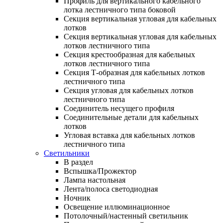
Профиль для вертикального кабельного
лотка лестничного типа боковой
Секция вертикальная угловая для кабельных
лотков
Секция вертикальная угловая для кабельных
лотков лестничного типа
Секция крестообразная для кабельных
лотков лестничного типа
Секция Т-образная для кабельных лотков
лестничного типа
Секция угловая для кабельных лотков
лестничного типа
Соединитель несущего профиля
Соединительные детали для кабельных
лотков
Угловая вставка для кабельных лотков
лестничного типа
Светильники
В раздел
Вспышка/Прожектор
Лампа настольная
Лента/полоса светодиодная
Ночник
Освещение иллюминационное
Потолочный/настенный светильник