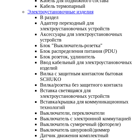
Кабель для подвижного состава
Кабель термопарный
Электроустановочные изделия
В раздел
Адаптер переходный для
электроустановочных устройств
Аксессуары для электроустановочных
устройств
Блок "Выключатель-розетка"
Блок распределения питания (PDU)
Блок розеток, удлинитель
Ввод кабельный для электроустановочных
изделий
Вилка с защитным контактом бытовая
SCHUKO
Вилка/розетка без защитного контакта
Вставка светящаяся для
электроустановочных устройств
Вставка/крышка для коммуникационных
технологий
Выключатели, переключатели
Выключатель с электронной коммутацией
Выключатель сумеречный (фотореле)
Выключатель шнуровой/диммер
Датчик движения комплектный