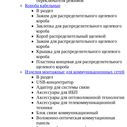
переключателя режимов
Короба кабельные
В раздел
Зажим для распределительного щелевого
короба
Заклепка для распределительного щелевого
короба
Короб распределительный щелевой
Зажим для распределительного щелевого
короба
Крышка для распределительного щелевого
короба
Пластина концевая для распределительного
щелевого короба
Изделия монтажные для коммуникационных сетей
В раздел
USB-концентратор
Адаптер для системы связи
Аксессуары для ИБП
Аксессуары для оптоволоконной технологии
Аксессуары для телекоммуникационной
техники
Блок связи коммуникационный
Волоконно-оптическая коммутационная
панель