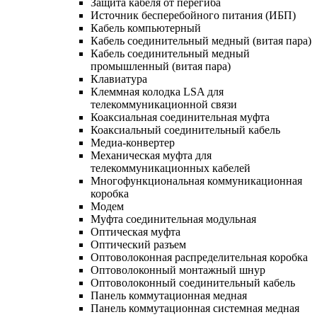
Защита кабеля от перегиба
Источник бесперебойного питания (ИБП)
Кабель компьютерный
Кабель соединительный медный (витая пара)
Кабель соединительный медный
промышленный (витая пара)
Клавиатура
Клеммная колодка LSA для
телекоммуникационной связи
Коаксиальная соединительная муфта
Коаксиальный соединительный кабель
Медиа-конвертер
Механическая муфта для
телекоммуникационных кабелей
Многофункциональная коммуникационная
коробка
Модем
Муфта соединительная модульная
Оптическая муфта
Оптический разъем
Оптоволоконная распределительная коробка
Оптоволоконный монтажный шнур
Оптоволоконный соединительный кабель
Панель коммутационная медная
Панель коммутационная системная медная