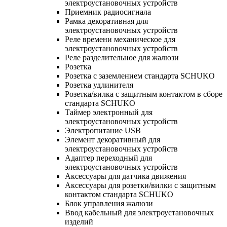
электроустановочных устройств
Приемник радиосигнала
Рамка декоративная для
электроустановочных устройств
Реле времени механическое для
электроустановочных устройств
Реле разделительное для жалюзи
Розетка
Розетка с заземлением стандарта SCHUKO
Розетка удлинителя
Розетка/вилка с защитным контактом в сборе
стандарта SCHUKO
Таймер электронный для
электроустановочных устройств
Электропитание USB
Элемент декоративный для
электроустановочных устройств
Адаптер переходный для
электроустановочных устройств
Аксессуары для датчика движения
Аксессуары для розетки/вилки с защитным
контактом стандарта SCHUKO
Блок управления жалюзи
Ввод кабельный для электроустановочных
изделий