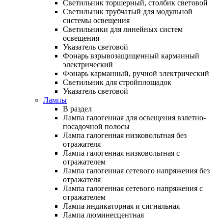
Светильник торшерный, столбик световой
Светильник трубчатый для модульной
системы освещения
Светильники для линейных систем
освещения
Указатель световой
Фонарь взрывозащищенный карманный
электрический
Фонарь карманный, ручной электрический
Светильник для стройплощадок
Указатель световой
Лампы
В раздел
Лампа галогенная для освещения взлетно-
посадочной полосы
Лампа галогенная низковольтная без
отражателя
Лампа галогенная низковольтная с
отражателем
Лампа галогенная сетевого напряжения без
отражателя
Лампа галогенная сетевого напряжения с
отражателем
Лампа индикаторная и сигнальная
Лампа люминесцентная