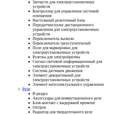
Запчасти для электроустановочных
устройств
Контроллер для управления системой
освещения
Настольный розеточный блок
Передатчик/пульт дистанционного
управления для электроустановочных
устройств
Переключатель жалюзи
Переключатель трехступенчатый
Поле для маркировки для
электроустановочных устройств
Розетка для электробритвы
Сигнал световой информационный для
электроустановочных устройств
Система датчиков движения
Элемент декоративный для
электроустановочных устройств
Элемент интеллектуального управления
Реле
В раздел
Аксессуары для коммутационного реле
Блок-контакт с выдержкой времени
Оптрон
Радиатор для твердотельного реле