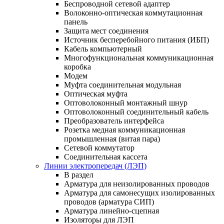
Беспроводной сетевой адаптер
Волоконно-оптическая коммутационная
панель
Защита мест соединения
Источник бесперебойного питания (ИБП)
Кабель компьютерный
Многофункциональная коммуникационная
коробка
Модем
Муфта соединительная модульная
Оптическая муфта
Оптоволоконный монтажный шнур
Оптоволоконный соединительный кабель
Преобразователь интерфейса
Розетка медная коммуникационная
промышленная (витая пара)
Сетевой коммутатор
Соединительная кассета
Линии электропередач (ЛЭП)
В раздел
Арматура для неизолированных проводов
Арматура для самонесущих изолированных
проводов (арматура СИП)
Арматура линейно-сцепная
Изоляторы для ЛЭП