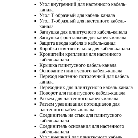
Угол внутренний для настенного кабель-
канала
Угол Т-образный для кабель-канала
Угол Т-образный для настенного кабель-
канала
Заглушка для плинтусного кабель-канала
Заглушка фронтальная для кабель-канала
Защита ввода кабеля в кабель-канал
Коробка ответвительная для кабель-канала
Кронштейн крепления для настенного
кабель-канала
Крышка плинтусного кабель-канала
Основание плинтусного кабель-канала
Переход настенно-потолочный для кабель-
канала
Переходник для плинтусного кабель-канала
Поворот для плинтусного кабель-канала
Разъем для настенного кабель-канала
Разъем уравнивания потенциалов для
настенного кабель-канала
Соединитель на стык для плинтусного
кабель-канала
Соединитель основания для настенного
кабель-канала
Угол внешний для плинтусного кабель-