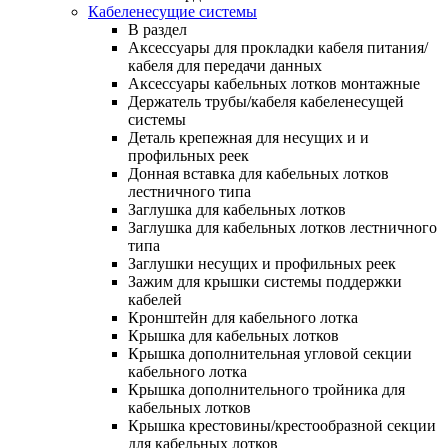
Кабеленесущие системы
В раздел
Аксессуары для прокладки кабеля питания/
кабеля для передачи данных
Аксессуары кабельных лотков монтажные
Держатель трубы/кабеля кабеленесущей
системы
Деталь крепежная для несущих и и
профильных реек
Донная вставка для кабельных лотков
лестничного типа
Заглушка для кабельных лотков
Заглушка для кабельных лотков лестничного
типа
Заглушки несущих и профильных реек
Зажим для крышки системы поддержки
кабелей
Кронштейн для кабельного лотка
Крышка для кабельных лотков
Крышка дополнительная угловой секции
кабельного лотка
Крышка дополнительного тройника для
кабельных лотков
Крышка крестовины/крестообразной секции
для кабельных лотков