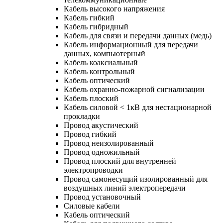
Кабель высокого напряжения
Кабель гибкий
Кабель гибридный
Кабель для связи и передачи данных (медь)
Кабель информационный для передачи
данных, компьютерный
Кабель коаксиальный
Кабель контрольный
Кабель оптический
Кабель охранно-пожарной сигнализации
Кабель плоский
Кабель силовой < 1кВ для нестационарной
прокладки
Провод акустический
Провод гибкий
Провод неизолированный
Провод одножильный
Провод плоский для внутренней
электропроводки
Провод самонесущий изолированный для
воздушных линий электропередачи
Провод установочный
Силовые кабели
Кабель оптический