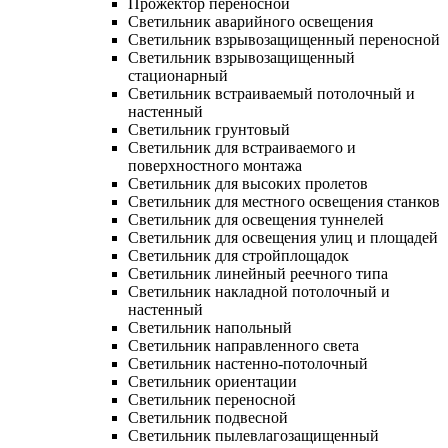
Прожектор переносной
Светильник аварийного освещения
Светильник взрывозащищенный переносной
Светильник взрывозащищенный
стационарный
Светильник встраиваемый потолочный и
настенный
Светильник грунтовый
Светильник для встраиваемого и
поверхностного монтажа
Светильник для высоких пролетов
Светильник для местного освещения станков
Светильник для освещения туннелей
Светильник для освещения улиц и площадей
Светильник для стройплощадок
Светильник линейный реечного типа
Светильник накладной потолочный и
настенный
Светильник напольный
Светильник направленного света
Светильник настенно-потолочный
Светильник ориентации
Светильник переносной
Светильник подвесной
Светильник пылевлагозащищенный