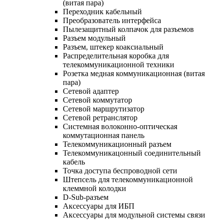
(витая пара)
Переходник кабельный
Преобразователь интерфейса
Пылезащитный колпачок для разъемов
Разъем модульный
Разъем, штекер коаксиальный
Распределительная коробка для
телекоммуникационной техники
Розетка медная коммуникационная (витая
пара)
Сетевой адаптер
Сетевой коммутатор
Сетевой маршрутизатор
Сетевой ретранслятор
Системная волоконно-оптическая
коммутационная панель
Телекоммуникационный разъем
Телекоммуникацонный соединительный
кабель
Точка доступа беспроводной сети
Штепсель для телекоммуникационной
клеммной колодки
D-Sub-разъем
Аксессуары для ИБП
Аксессуары для модульной системы связи