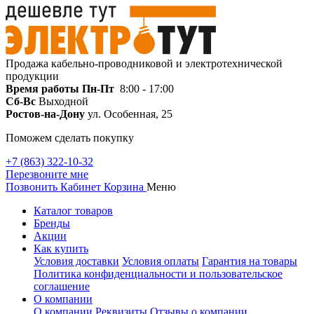
Продажа кабельно-проводниковой и электротехнической
продукции
Время работы
Пн-Пт
8:00 - 17:00
Сб-Вс
Выходной
Ростов-на-Дону
ул. Особенная, 25
Поможем сделать покупку
+7 (863) 322-10-32
Перезвоните мне
Позвонить
Кабинет
Корзина
Меню
Каталог товаров
Бренды
Акции
Как купить
Условия доставки
Условия оплаты
Гарантия на товары
Политика конфиденциальности и пользовательское
соглашение
О компании
О компании
Реквизиты
Отзывы о компании