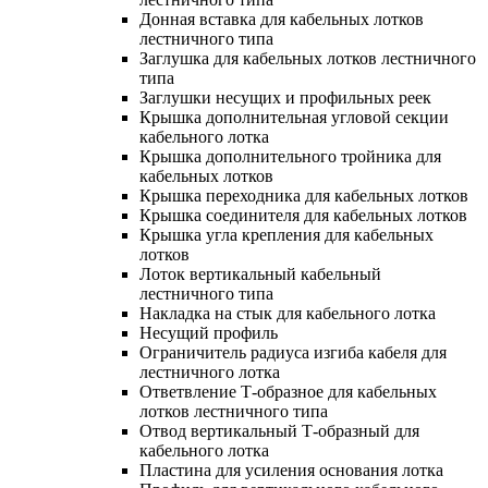
Донная вставка для кабельных лотков
лестничного типа
Заглушка для кабельных лотков лестничного
типа
Заглушки несущих и профильных реек
Крышка дополнительная угловой секции
кабельного лотка
Крышка дополнительного тройника для
кабельных лотков
Крышка переходника для кабельных лотков
Крышка соединителя для кабельных лотков
Крышка угла крепления для кабельных
лотков
Лоток вертикальный кабельный
лестничного типа
Накладка на стык для кабельного лотка
Несущий профиль
Ограничитель радиуса изгиба кабеля для
лестничного лотка
Ответвление Т-образное для кабельных
лотков лестничного типа
Отвод вертикальный Т-образный для
кабельного лотка
Пластина для усиления основания лотка