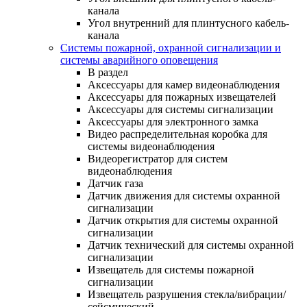
канала
Угол внутренний для плинтусного кабель-
канала
Системы пожарной, охранной сигнализации и
системы аварийного оповещения
В раздел
Аксессуары для камер видеонаблюдения
Аксессуары для пожарных извещателей
Аксессуары для системы сигнализации
Аксессуары для электронного замка
Видео распределительная коробка для
системы видеонаблюдения
Видеорегистратор для систем
видеонаблюдения
Датчик газа
Датчик движения для системы охранной
сигнализации
Датчик открытия для системы охранной
сигнализации
Датчик технический для системы охранной
сигнализации
Извещатель для системы пожарной
сигнализации
Извещатель разрушения стекла/вибрации/
сейсмический