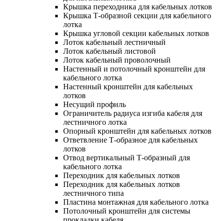
Крышка переходника для кабельных лотков
Крышка Т-образной секции для кабельного
лотка
Крышка угловой секции кабельных лотков
Лоток кабельный лестничный
Лоток кабельный листовой
Лоток кабельный проволочный
Настенный и потолочный кронштейн для
кабельного лотка
Настенный кронштейн для кабельных
лотков
Несущий профиль
Ограничитель радиуса изгиба кабеля для
лестничного лотка
Опорный кронштейн для кабельных лотков
Ответвление Т-образное для кабельных
лотков
Отвод вертикальный Т-образный для
кабельного лотка
Переходник для кабельных лотков
Переходник для кабельных лотков
лестничного типа
Пластина монтажная для кабельного лотка
Потолочный кронштейн для системы
прокладки кабеля