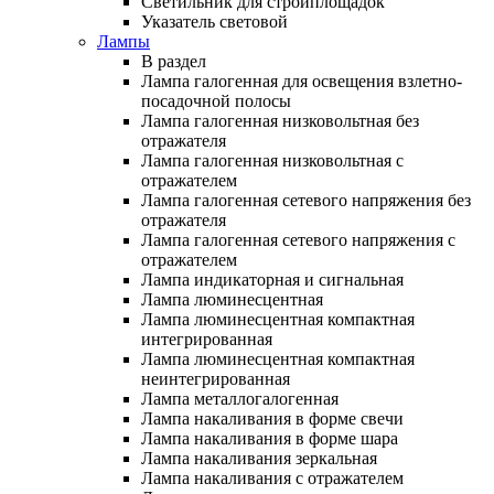
Светильник для стройплощадок
Указатель световой
Лампы
В раздел
Лампа галогенная для освещения взлетно-
посадочной полосы
Лампа галогенная низковольтная без
отражателя
Лампа галогенная низковольтная с
отражателем
Лампа галогенная сетевого напряжения без
отражателя
Лампа галогенная сетевого напряжения с
отражателем
Лампа индикаторная и сигнальная
Лампа люминесцентная
Лампа люминесцентная компактная
интегрированная
Лампа люминесцентная компактная
неинтегрированная
Лампа металлогалогенная
Лампа накаливания в форме свечи
Лампа накаливания в форме шара
Лампа накаливания зеркальная
Лампа накаливания с отражателем