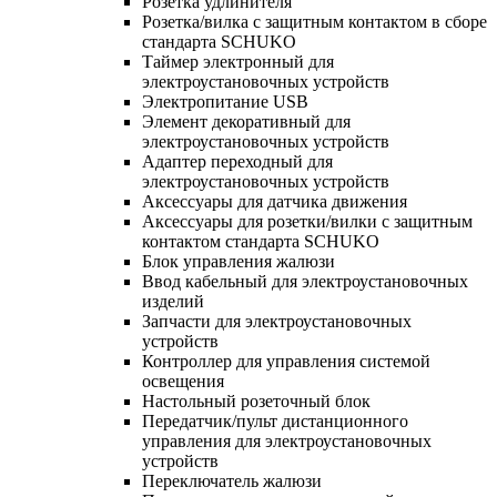
Розетка удлинителя
Розетка/вилка с защитным контактом в сборе
стандарта SCHUKO
Таймер электронный для
электроустановочных устройств
Электропитание USB
Элемент декоративный для
электроустановочных устройств
Адаптер переходный для
электроустановочных устройств
Аксессуары для датчика движения
Аксессуары для розетки/вилки с защитным
контактом стандарта SCHUKO
Блок управления жалюзи
Ввод кабельный для электроустановочных
изделий
Запчасти для электроустановочных
устройств
Контроллер для управления системой
освещения
Настольный розеточный блок
Передатчик/пульт дистанционного
управления для электроустановочных
устройств
Переключатель жалюзи