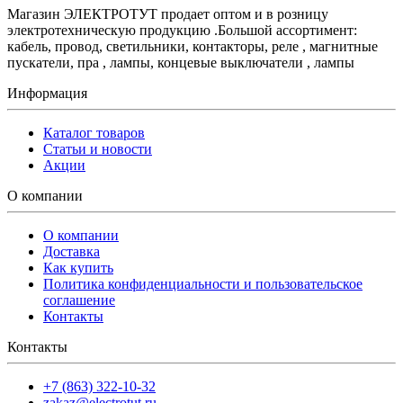
Магазин ЭЛЕКТРОТУТ продает оптом и в розницу
электротехническую продукцию .Большой ассортимент:
кабель, провод, светильники, контакторы, реле , магнитные
пускатели, пра , лампы, концевые выключатели , лампы
Информация
Каталог товаров
Статьи и новости
Акции
О компании
О компании
Доставка
Как купить
Политика конфиденциальности и пользовательское
соглашение
Контакты
Контакты
+7 (863) 322-10-32
zakaz@electrotut.ru