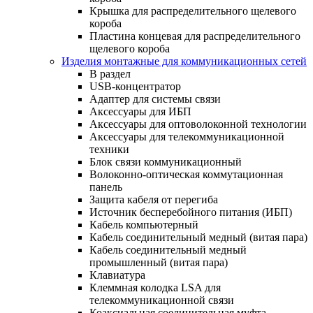
Крышка для распределительного щелевого
короба
Пластина концевая для распределительного
щелевого короба
Изделия монтажные для коммуникационных сетей
В раздел
USB-концентратор
Адаптер для системы связи
Аксессуары для ИБП
Аксессуары для оптоволоконной технологии
Аксессуары для телекоммуникационной
техники
Блок связи коммуникационный
Волоконно-оптическая коммутационная
панель
Защита кабеля от перегиба
Источник бесперебойного питания (ИБП)
Кабель компьютерный
Кабель соединительный медный (витая пара)
Кабель соединительный медный
промышленный (витая пара)
Клавиатура
Клеммная колодка LSA для
телекоммуникационной связи
Коаксиальная соединительная муфта