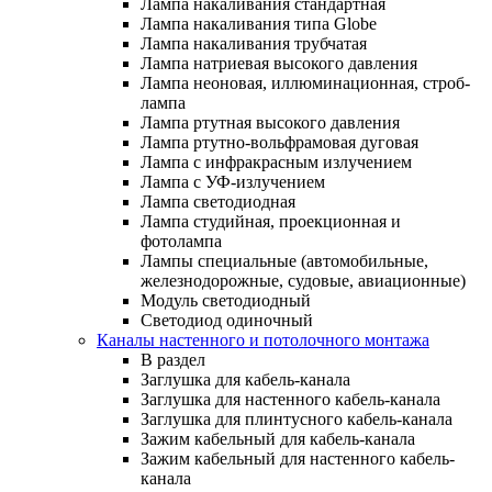
Лампа накаливания стандартная
Лампа накаливания типа Globe
Лампа накаливания трубчатая
Лампа натриевая высокого давления
Лампа неоновая, иллюминационная, строб-
лампа
Лампа ртутная высокого давления
Лампа ртутно-вольфрамовая дуговая
Лампа с инфракрасным излучением
Лампа с УФ-излучением
Лампа светодиодная
Лампа студийная, проекционная и
фотолампа
Лампы специальные (автомобильные,
железнодорожные, судовые, авиационные)
Модуль светодиодный
Светодиод одиночный
Каналы настенного и потолочного монтажа
В раздел
Заглушка для кабель-канала
Заглушка для настенного кабель-канала
Заглушка для плинтусного кабель-канала
Зажим кабельный для кабель-канала
Зажим кабельный для настенного кабель-
канала