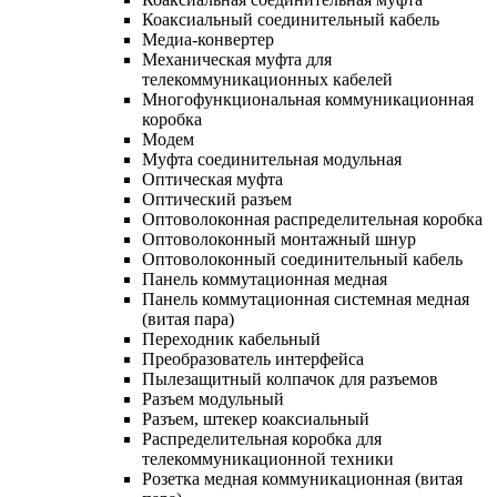
Коаксиальный соединительный кабель
Медиа-конвертер
Механическая муфта для
телекоммуникационных кабелей
Многофункциональная коммуникационная
коробка
Модем
Муфта соединительная модульная
Оптическая муфта
Оптический разъем
Оптоволоконная распределительная коробка
Оптоволоконный монтажный шнур
Оптоволоконный соединительный кабель
Панель коммутационная медная
Панель коммутационная системная медная
(витая пара)
Переходник кабельный
Преобразователь интерфейса
Пылезащитный колпачок для разъемов
Разъем модульный
Разъем, штекер коаксиальный
Распределительная коробка для
телекоммуникационной техники
Розетка медная коммуникационная (витая