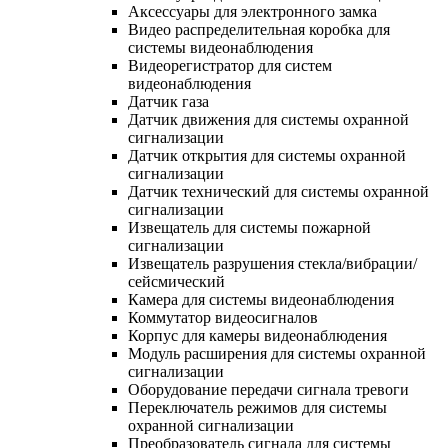
Аксессуары для электронного замка
Видео распределительная коробка для
системы видеонаблюдения
Видеорегистратор для систем
видеонаблюдения
Датчик газа
Датчик движения для системы охранной
сигнализации
Датчик открытия для системы охранной
сигнализации
Датчик технический для системы охранной
сигнализации
Извещатель для системы пожарной
сигнализации
Извещатель разрушения стекла/вибрации/
сейсмический
Камера для системы видеонаблюдения
Коммутатор видеосигналов
Корпус для камеры видеонаблюдения
Модуль расширения для системы охранной
сигнализации
Оборудование передачи сигнала тревоги
Переключатель режимов для системы
охранной сигнализации
Преобразователь сигнала для системы