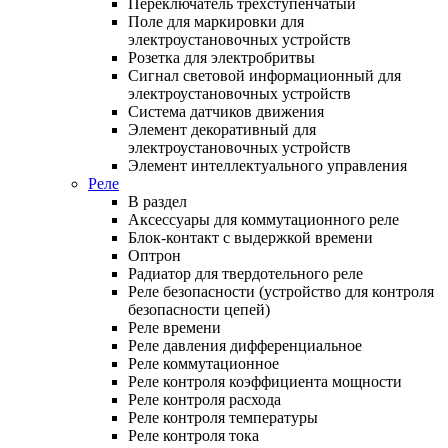
Переключатель трехступенчатый
Поле для маркировки для
электроустановочных устройств
Розетка для электробритвы
Сигнал световой информационный для
электроустановочных устройств
Система датчиков движения
Элемент декоративный для
электроустановочных устройств
Элемент интеллектуального управления
Реле
В раздел
Аксессуары для коммутационного реле
Блок-контакт с выдержкой времени
Оптрон
Радиатор для твердотельного реле
Реле безопасности (устройство для контроля
безопасности цепей)
Реле времени
Реле давления дифференциальное
Реле коммутационное
Реле контроля коэффициента мощности
Реле контроля расхода
Реле контроля температуры
Реле контроля тока