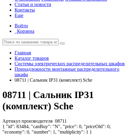
Статьи и новости
Контакты
Еще
Войти
Корзина
Главная
Каталог товаров
Системы электрических распределительных шкафов
Принадлежности монтажные распределительного
шкафа
08711 | Сальник IP31 (комплект) Sche
08711 | Сальник IP31
(комплект) Sche
Артикул производителя
08711
{ "id": 83484, "canBuy": "N", "price": 0, "priceOld": 0,
"economy": 0, "number": 1, "multiplicity": 1 }