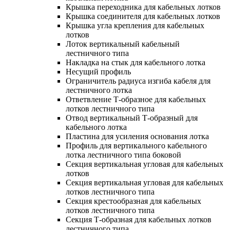
Крышка переходника для кабельных лотков
Крышка соединителя для кабельных лотков
Крышка угла крепления для кабельных
лотков
Лоток вертикальный кабельный
лестничного типа
Накладка на стык для кабельного лотка
Несущий профиль
Ограничитель радиуса изгиба кабеля для
лестничного лотка
Ответвление Т-образное для кабельных
лотков лестничного типа
Отвод вертикальный Т-образный для
кабельного лотка
Пластина для усиления основания лотка
Профиль для вертикального кабельного
лотка лестничного типа боковой
Секция вертикальная угловая для кабельных
лотков
Секция вертикальная угловая для кабельных
лотков лестничного типа
Секция крестообразная для кабельных
лотков лестничного типа
Секция Т-образная для кабельных лотков
лестничного типа