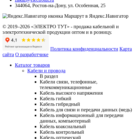
344064
,
Ростов-на-Дону
,
ул. Особенная, 25
Маршрут в Яндекс.Навигатор
© 2019–2026 «ЭЛЕКТРО ТУТ» - продажа кабельной и
электротехнической продукции оптом и в розницу.
Политика конфиденциальности
Карта
сайта
О разработчике
Каталог товаров
Кабели и провода
В раздел
Кабели связи, телефонные,
телекоммуникационные
Кабель высокого напряжения
Кабель гибкий
Кабель гибридный
Кабель для связи и передачи данных (медь)
Кабель информационный для передачи
данных, компьютерный
Кабель коаксиальный
Кабель контрольный
Кабель оптический