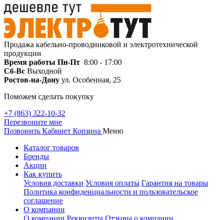
Продажа кабельно-проводниковой и электротехнической
продукции
Время работы
Пн-Пт
8:00 - 17:00
Сб-Вс
Выходной
Ростов-на-Дону
ул. Особенная, 25
Поможем сделать покупку
+7 (863) 322-10-32
Перезвоните мне
Позвонить
Кабинет
Корзина
Меню
Каталог товаров
Бренды
Акции
Как купить
Условия доставки
Условия оплаты
Гарантия на товары
Политика конфиденциальности и пользовательское
соглашение
О компании
О компании
Реквизиты
Отзывы о компании