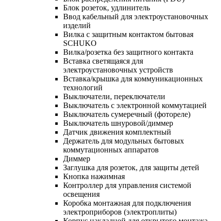
Блок розеток, удлинитель
Ввод кабельный для электроустановочных
изделий
Вилка с защитным контактом бытовая
SCHUKO
Вилка/розетка без защитного контакта
Вставка светящаяся для
электроустановочных устройств
Вставка/крышка для коммуникационных
технологий
Выключатели, переключатели
Выключатель с электронной коммутацией
Выключатель сумеречный (фотореле)
Выключатель шнуровой/диммер
Датчик движения комплектный
Держатель для модульных бытовых
коммутационных аппаратов
Диммер
Заглушка для розеток, для защиты детей
Кнопка нажимная
Контроллер для управления системой
освещения
Коробка монтажная для подключения
электроприборов (электроплиты)
Корпус накладной для открытого монтажа