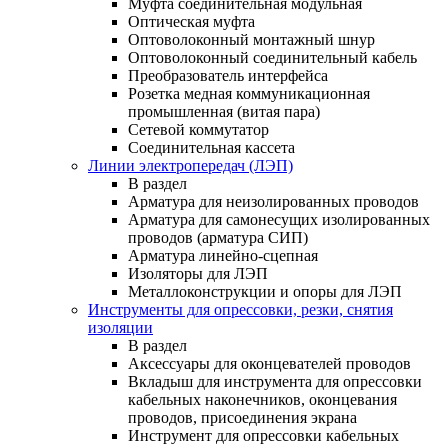
Муфта соединительная модульная
Оптическая муфта
Оптоволоконный монтажный шнур
Оптоволоконный соединительный кабель
Преобразователь интерфейса
Розетка медная коммуникационная
промышленная (витая пара)
Сетевой коммутатор
Соединительная кассета
Линии электропередач (ЛЭП)
В раздел
Арматура для неизолированных проводов
Арматура для самонесущих изолированных
проводов (арматура СИП)
Арматура линейно-сцепная
Изоляторы для ЛЭП
Металлоконструкции и опоры для ЛЭП
Инструменты для опрессовки, резки, снятия
изоляции
В раздел
Аксессуары для оконцевателей проводов
Вкладыш для инструмента для опрессовки
кабельных наконечников, оконцевания
проводов, присоединения экрана
Инструмент для опрессовки кабельных