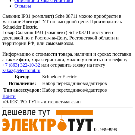
Описание и характеристики
Отзывы
Сальник IP31 (комплект) Sche 08711 можно приобрести в
магазине ЭлектроТУТ по выгодной цене. Производитель
Schneider Electric.
Товар Сальник IP31 (комплект) Sche 08711 доступен с
доставкой по г. Ростов-на-Дону, Ростовствкой области и
территории РФ, или самовывозом.
Информацию о стоимости товара, наличии и сроках поставки,
а также фото, характеристики, можно уточнить по телефону
+7 (863) 322-10-32
или отправить заявку на почту
zakaz@electrotut.ru
.
Бренд:
Schneider Electric
Исполнение:
Набор переходников/адаптеров
Тип аксессуаров:
Набор переходников/адаптеров
Войти
«ЭЛЕКТРО ТУТ» - интернет-магазин
0 - 9999999