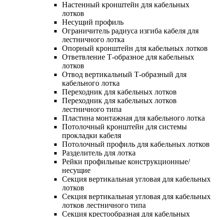
Настенный кронштейн для кабельных
лотков
Несущий профиль
Ограничитель радиуса изгиба кабеля для
лестничного лотка
Опорный кронштейн для кабельных лотков
Ответвление Т-образное для кабельных
лотков
Отвод вертикальный Т-образный для
кабельного лотка
Переходник для кабельных лотков
Переходник для кабельных лотков
лестничного типа
Пластина монтажная для кабельного лотка
Потолочный кронштейн для системы
прокладки кабеля
Потолочный профиль для кабельных лотков
Разделитель для лотка
Рейки профильные конструкционные/
несущие
Секция вертикальная угловая для кабельных
лотков
Секция вертикальная угловая для кабельных
лотков лестничного типа
Секция крестообразная для кабельных