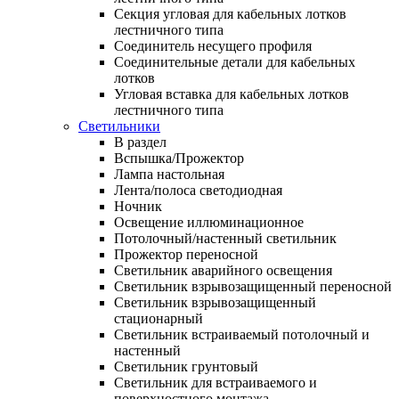
Секция угловая для кабельных лотков
лестничного типа
Соединитель несущего профиля
Соединительные детали для кабельных
лотков
Угловая вставка для кабельных лотков
лестничного типа
Светильники
В раздел
Вспышка/Прожектор
Лампа настольная
Лента/полоса светодиодная
Ночник
Освещение иллюминационное
Потолочный/настенный светильник
Прожектор переносной
Светильник аварийного освещения
Светильник взрывозащищенный переносной
Светильник взрывозащищенный
стационарный
Светильник встраиваемый потолочный и
настенный
Светильник грунтовый
Светильник для встраиваемого и
поверхностного монтажа