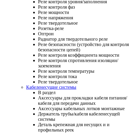
Реле контроля уровня/заполнения
Реле контроля фаз
Реле мощности
Реле напряжения
Реле твердотельное
Розетка-реле
Оптрон
Радиатор для твердотельного реле
Реле безопасности (устройство для контроля
безопасности цепей)
Реле контроля коэффициента мощности
Реле контроля спротивления изоляции/
заземления
Реле контроля температуры
Реле контроля тока
Реле твердотельное
Кабеленесущие системы
В раздел
Аксессуары для прокладки кабеля питания/
кабеля для передачи данных
Аксессуары кабельных лотков монтажные
Держатель трубы/кабеля кабеленесущей
системы
Деталь крепежная для несущих и и
профильных реек