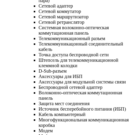
пара)
Сетевой адаптер
Сетевой коммутатор
Сетевой маршрутизатор
Сетевой ретранслятор
Системная волоконно-оптическая
коммутационная панель
Телекоммуникационный разъем
Телекоммуникацонный соединительный
кабель
Точка доступа беспроводной сети
Штепсель для телекоммуникационной
клеммной колодки
D-Sub-разъем
Аксессуары для ИБП
Аксессуары для модульной системы связи
Беспроводной сетевой адаптер
Волоконно-оптическая коммутационная
панель
Защита мест соединения
Источник бесперебойного питания (ИБП)
Кабель компьютерный
Многофункциональная коммуникационная
коробка
Модем