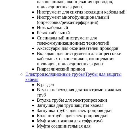
наконечников, оконцевания проводов,
присоединения экрана
Инструмент для снятия изоляции кабельный
Инструмент многофункциональный
(опрессовка/резка/перфорация)
Нож кабельный
Резак кабельный
Специальный инструмент для
телекоммуникационных технологий
Аксессуары для оконцевателей проводов
Вкладыш для инструмента для опрессовки
кабельных наконечников, оконцевания
проводов, присоединения экрана
Гидравлический привод
Электроизоляционные трубы/Трубы для защиты
кабеля
В раздел
Втулка переходная для электромонтажных
труб
Втулка трубы для электропроводки
Заглушка для труб защиты кабеля
Заглушка трубы для электропроводки
Колено трубы для электропроводки
Муфта монтажная для гофротруб
Муфта соединительная для