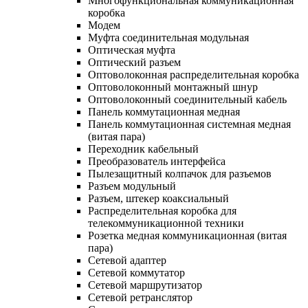
Многофункциональная коммуникационная
коробка
Модем
Муфта соединительная модульная
Оптическая муфта
Оптический разъем
Оптоволоконная распределительная коробка
Оптоволоконный монтажный шнур
Оптоволоконный соединительный кабель
Панель коммутационная медная
Панель коммутационная системная медная
(витая пара)
Переходник кабельный
Преобразователь интерфейса
Пылезащитный колпачок для разъемов
Разъем модульный
Разъем, штекер коаксиальный
Распределительная коробка для
телекоммуникационной техники
Розетка медная коммуникационная (витая
пара)
Сетевой адаптер
Сетевой коммутатор
Сетевой маршрутизатор
Сетевой ретранслятор