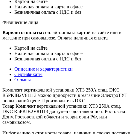
Картой на сайте
Наличная оплата и карта в офисе
Безналичная оплата с НДС и без
Физические лица
Варианты оплаты:
онлайн-оплата картой на сайте или в
магазине при самовывозе. Оплата наличная оплата
Картой на сайте
Наличная оплата и карта в офисе
Безналичная оплата с НДС и без
Описание и характеристики
Сертификаты
Отзывы
Комплект вертикальной установки XT3 250А стац. DKC
R5PKIB2V81113 можно приобрести в магазине ЭлектроТУТ
по выгодной цене. Производитель DKC.
Товар Комплект вертикальной установки XT3 250А стац.
DKC R5PKIB2V81113 доступен с доставкой по г. Ростов-на-
Дону, Ростовствкой области и территории РФ, или
самовывозом.
Информацию о стоимости товара, наличии и сроках поставки,