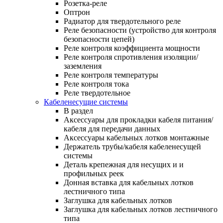
Розетка-реле
Оптрон
Радиатор для твердотельного реле
Реле безопасности (устройство для контроля
безопасности цепей)
Реле контроля коэффициента мощности
Реле контроля спротивления изоляции/
заземления
Реле контроля температуры
Реле контроля тока
Реле твердотельное
Кабеленесущие системы
В раздел
Аксессуары для прокладки кабеля питания/
кабеля для передачи данных
Аксессуары кабельных лотков монтажные
Держатель трубы/кабеля кабеленесущей
системы
Деталь крепежная для несущих и и
профильных реек
Донная вставка для кабельных лотков
лестничного типа
Заглушка для кабельных лотков
Заглушка для кабельных лотков лестничного
типа