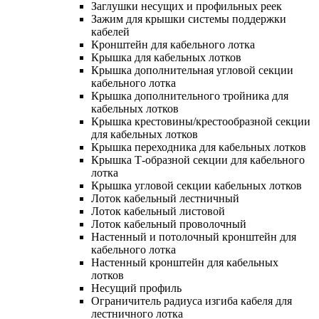
Заглушки несущих и профильных реек
Зажим для крышки системы поддержки
кабелей
Кронштейн для кабельного лотка
Крышка для кабельных лотков
Крышка дополнительная угловой секции
кабельного лотка
Крышка дополнительного тройника для
кабельных лотков
Крышка крестовины/крестообразной секции
для кабельных лотков
Крышка переходника для кабельных лотков
Крышка Т-образной секции для кабельного
лотка
Крышка угловой секции кабельных лотков
Лоток кабельный лестничный
Лоток кабельный листовой
Лоток кабельный проволочный
Настенный и потолочный кронштейн для
кабельного лотка
Настенный кронштейн для кабельных
лотков
Несущий профиль
Ограничитель радиуса изгиба кабеля для
лестничного лотка