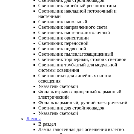
Светильник для стройплощадок
Светильник линейный реечного типа
Светильник накладной потолочный и
настенный
Светильник напольный
Светильник направленного света
Светильник настенно-потолочный
Светильник ориентации
Светильник переносной
Светильник подвесной
Светильник пылевлагозащищенный
Светильник торшерный, столбик световой
Светильник трубчатый для модульной
системы освещения
Светильники для линейных систем
освещения
Указатель световой
Фонарь взрывозащищенный карманный
электрический
Фонарь карманный, ручной электрический
Светильник для стройплощадок
Указатель световой
Лампы
В раздел
Лампа галогенная для освещения взлетно-