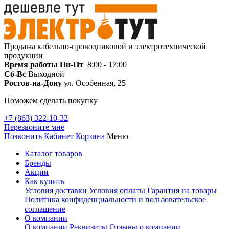
Продажа кабельно-проводниковой и электротехнической
продукции
Время работы
Пн-Пт
8:00 - 17:00
Сб-Вс
Выходной
Ростов-на-Дону
ул. Особенная, 25
Поможем сделать покупку
+7 (863) 322-10-32
Перезвоните мне
Позвонить
Кабинет
Корзина
Меню
Каталог товаров
Бренды
Акции
Как купить
Условия доставки
Условия оплаты
Гарантия на товары
Политика конфиденциальности и пользовательское
соглашение
О компании
О компании
Реквизиты
Отзывы о компании