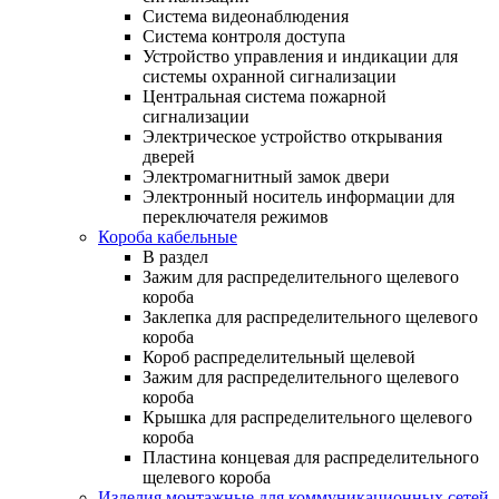
Система видеонаблюдения
Система контроля доступа
Устройство управления и индикации для
системы охранной сигнализации
Центральная система пожарной
сигнализации
Электрическое устройство открывания
дверей
Электромагнитный замок двери
Электронный носитель информации для
переключателя режимов
Короба кабельные
В раздел
Зажим для распределительного щелевого
короба
Заклепка для распределительного щелевого
короба
Короб распределительный щелевой
Зажим для распределительного щелевого
короба
Крышка для распределительного щелевого
короба
Пластина концевая для распределительного
щелевого короба
Изделия монтажные для коммуникационных сетей