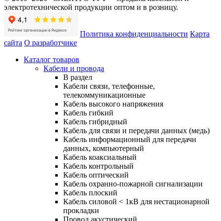
электротехнической продукции оптом и в розницу.
Политика конфиденциальности
Карта
сайта
О разработчике
Каталог товаров
Кабели и провода
В раздел
Кабели связи, телефонные,
телекоммуникационные
Кабель высокого напряжения
Кабель гибкий
Кабель гибридный
Кабель для связи и передачи данных (медь)
Кабель информационный для передачи
данных, компьютерный
Кабель коаксиальный
Кабель контрольный
Кабель оптический
Кабель охранно-пожарной сигнализации
Кабель плоский
Кабель силовой < 1кВ для нестационарной
прокладки
Провод акустический