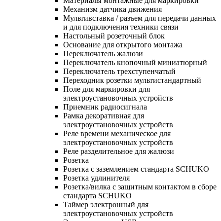
Материалы монтажные для маркировки
Механизм датчика движения
Мультивставка / разъем для передачи данных
и для подключения техники связи
Настольный розеточный блок
Основание для открытого монтажа
Переключатель жалюзи
Переключатель кнопочный миниатюрный
Переключатель трехступенчатый
Переходник розетки мультистандартный
Поле для маркировки для
электроустановочных устройств
Приемник радиосигнала
Рамка декоративная для
электроустановочных устройств
Реле времени механическое для
электроустановочных устройств
Реле разделительное для жалюзи
Розетка
Розетка с заземлением стандарта SCHUKO
Розетка удлинителя
Розетка/вилка с защитным контактом в сборе
стандарта SCHUKO
Таймер электронный для
электроустановочных устройств