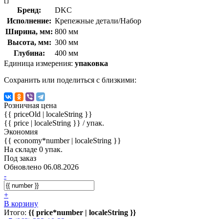
Бренд:
DKC
Исполнение:
Крепежные детали/Набор
Ширина, мм:
800 мм
Высота, мм:
300 мм
Глубина:
400 мм
Единица измерения:
упаковка
Сохранить или поделиться с близкими:
Розничная цена
{{ priceOld | localeString }}
{{ price | localeString }}
/ упак.
Экономия
{{ economy*number | localeString }}
На складе 0 упак.
Под заказ
Обновлено 06.08.2026
-
+
В корзину
Итого:
{{ price*number | localeString }}