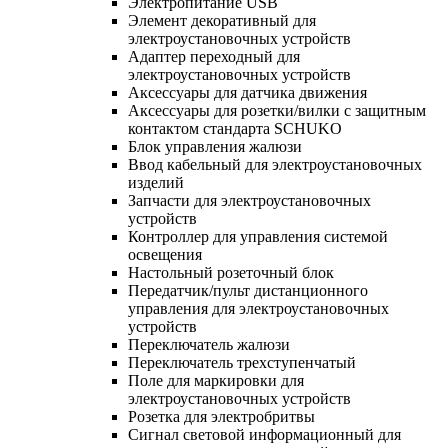
Электропитание USB
Элемент декоративный для
электроустановочных устройств
Адаптер переходный для
электроустановочных устройств
Аксессуары для датчика движения
Аксессуары для розетки/вилки с защитным
контактом стандарта SCHUKO
Блок управления жалюзи
Ввод кабельный для электроустановочных
изделий
Запчасти для электроустановочных
устройств
Контроллер для управления системой
освещения
Настольный розеточный блок
Передатчик/пульт дистанционного
управления для электроустановочных
устройств
Переключатель жалюзи
Переключатель трехступенчатый
Поле для маркировки для
электроустановочных устройств
Розетка для электробритвы
Сигнал световой информационный для