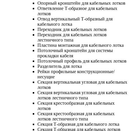
Опорный кронштейн для кабельных лотков
Ответвление Т-образное для кабельных
лотков
Отвод вертикальный Т-образный для
кабельного лотка
Переходник для кабельных лотков
Переходник для кабельных лотков
лестничного типа
Пластина монтажная для кабельного лотка
Потолочный кронштейн для системы
прокладки кабеля
Потолочный профиль для кабельных лотков
Разделитель для лотка
Рейки профильные конструкционные/
несущие
Секция вертикальная угловая для кабельных
лотков
Секция вертикальная угловая для кабельных
лотков лестничного типа
Секция крестообразная для кабельных
лотков
Секция крестообразная для кабельных
лотков лестничного типа
Секция Т-образная для кабельного лотка
Секция Т-образная для кабельных лотков