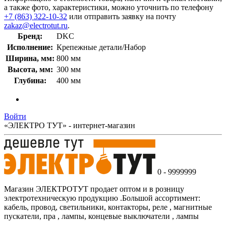
а также фото, характеристики, можно уточнить по телефону
+7 (863) 322-10-32
или отправить заявку на почту
zakaz@electrotut.ru
.
Бренд:
DKC
Исполнение:
Крепежные детали/Набор
Ширина, мм:
800 мм
Высота, мм:
300 мм
Глубина:
400 мм
Войти
«ЭЛЕКТРО ТУТ» - интернет-магазин
0 - 9999999
Магазин ЭЛЕКТРОТУТ продает оптом и в розницу
электротехническую продукцию .Большой ассортимент:
кабель, провод, светильники, контакторы, реле , магнитные
пускатели, пра , лампы, концевые выключатели , лампы