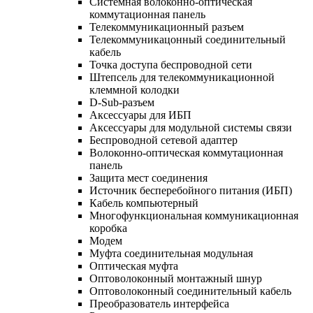
Системная волоконно-оптическая
коммутационная панель
Телекоммуникационный разъем
Телекоммуникацонный соединительный
кабель
Точка доступа беспроводной сети
Штепсель для телекоммуникационной
клеммной колодки
D-Sub-разъем
Аксессуары для ИБП
Аксессуары для модульной системы связи
Беспроводной сетевой адаптер
Волоконно-оптическая коммутационная
панель
Защита мест соединения
Источник бесперебойного питания (ИБП)
Кабель компьютерный
Многофункциональная коммуникационная
коробка
Модем
Муфта соединительная модульная
Оптическая муфта
Оптоволоконный монтажный шнур
Оптоволоконный соединительный кабель
Преобразователь интерфейса