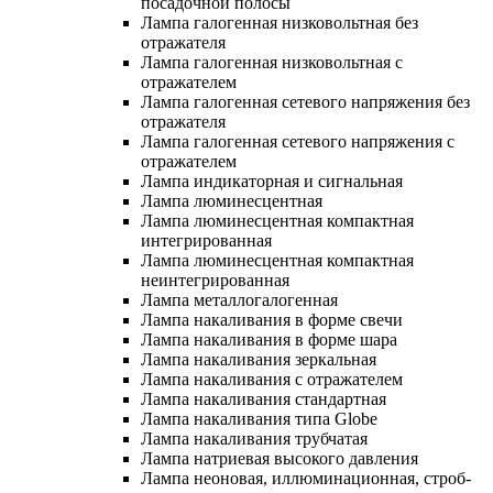
посадочной полосы
Лампа галогенная низковольтная без
отражателя
Лампа галогенная низковольтная с
отражателем
Лампа галогенная сетевого напряжения без
отражателя
Лампа галогенная сетевого напряжения с
отражателем
Лампа индикаторная и сигнальная
Лампа люминесцентная
Лампа люминесцентная компактная
интегрированная
Лампа люминесцентная компактная
неинтегрированная
Лампа металлогалогенная
Лампа накаливания в форме свечи
Лампа накаливания в форме шара
Лампа накаливания зеркальная
Лампа накаливания с отражателем
Лампа накаливания стандартная
Лампа накаливания типа Globe
Лампа накаливания трубчатая
Лампа натриевая высокого давления
Лампа неоновая, иллюминационная, строб-