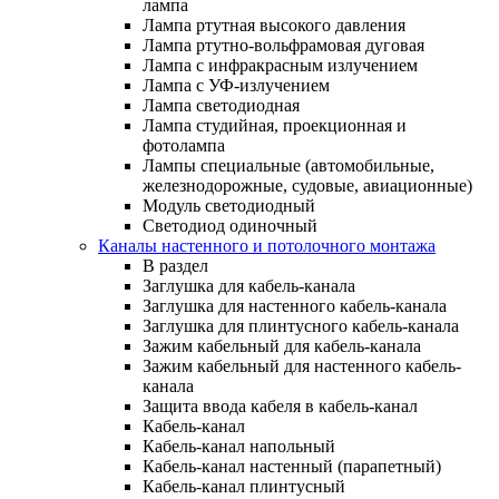
лампа
Лампа ртутная высокого давления
Лампа ртутно-вольфрамовая дуговая
Лампа с инфракрасным излучением
Лампа с УФ-излучением
Лампа светодиодная
Лампа студийная, проекционная и
фотолампа
Лампы специальные (автомобильные,
железнодорожные, судовые, авиационные)
Модуль светодиодный
Светодиод одиночный
Каналы настенного и потолочного монтажа
В раздел
Заглушка для кабель-канала
Заглушка для настенного кабель-канала
Заглушка для плинтусного кабель-канала
Зажим кабельный для кабель-канала
Зажим кабельный для настенного кабель-
канала
Защита ввода кабеля в кабель-канал
Кабель-канал
Кабель-канал напольный
Кабель-канал настенный (парапетный)
Кабель-канал плинтусный