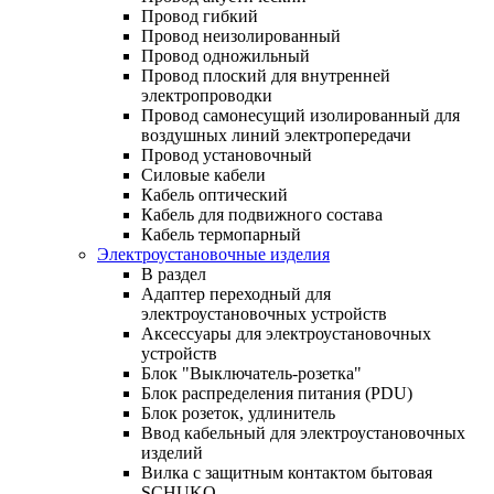
Провод гибкий
Провод неизолированный
Провод одножильный
Провод плоский для внутренней
электропроводки
Провод самонесущий изолированный для
воздушных линий электропередачи
Провод установочный
Силовые кабели
Кабель оптический
Кабель для подвижного состава
Кабель термопарный
Электроустановочные изделия
В раздел
Адаптер переходный для
электроустановочных устройств
Аксессуары для электроустановочных
устройств
Блок "Выключатель-розетка"
Блок распределения питания (PDU)
Блок розеток, удлинитель
Ввод кабельный для электроустановочных
изделий
Вилка с защитным контактом бытовая
SCHUKO