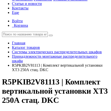
Статьи и новости
Контакты
Еще
Войти
Корзина
Главная
Каталог товаров
Системы электрических распределительных шкафов
Принадлежности монтажные распределительного
шкафа
R5PKIB2V81113 | Комплект вертикальной установки
XT3 250А стац. DKC
R5PKIB2V81113 | Комплект
вертикальной установки XT3
250А стац. DKC