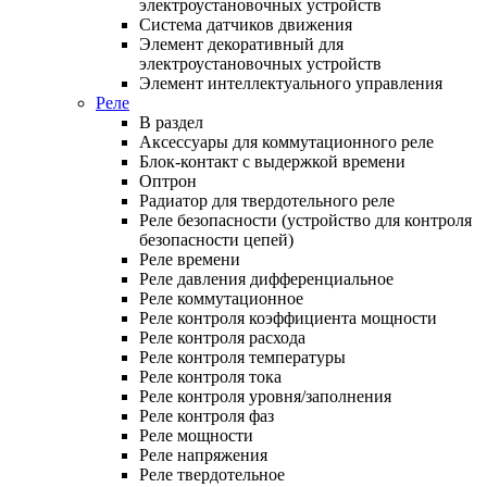
электроустановочных устройств
Система датчиков движения
Элемент декоративный для
электроустановочных устройств
Элемент интеллектуального управления
Реле
В раздел
Аксессуары для коммутационного реле
Блок-контакт с выдержкой времени
Оптрон
Радиатор для твердотельного реле
Реле безопасности (устройство для контроля
безопасности цепей)
Реле времени
Реле давления дифференциальное
Реле коммутационное
Реле контроля коэффициента мощности
Реле контроля расхода
Реле контроля температуры
Реле контроля тока
Реле контроля уровня/заполнения
Реле контроля фаз
Реле мощности
Реле напряжения
Реле твердотельное