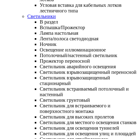
Угловая вставка для кабельных лотков
лестничного типа
Светильники
В раздел
Вспышка/Прожектор
Лампа настольная
Лента/полоса светодиодная
Ночник
Освещение иллюминационное
Потолочный/настенный светильник
Прожектор переносной
Светильник аварийного освещения
Светильник взрывозащищенный переносной
Светильник взрывозащищенный
стационарный
Светильник встраиваемый потолочный и
настенный
Светильник грунтовый
Светильник для встраиваемого и
поверхностного монтажа
Светильник для высоких пролетов
Светильник для местного освещения станков
Светильник для освещения туннелей
Светильник для освещения улиц и площадей