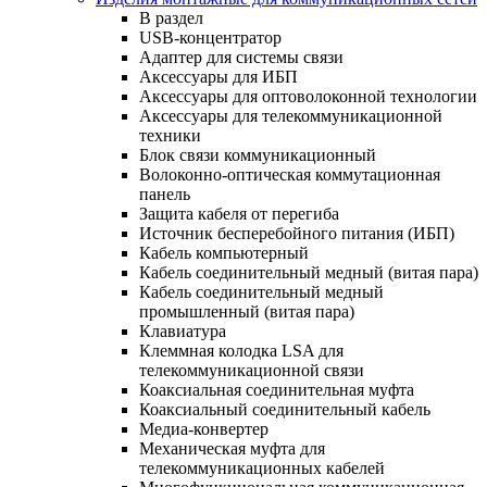
В раздел
USB-концентратор
Адаптер для системы связи
Аксессуары для ИБП
Аксессуары для оптоволоконной технологии
Аксессуары для телекоммуникационной
техники
Блок связи коммуникационный
Волоконно-оптическая коммутационная
панель
Защита кабеля от перегиба
Источник бесперебойного питания (ИБП)
Кабель компьютерный
Кабель соединительный медный (витая пара)
Кабель соединительный медный
промышленный (витая пара)
Клавиатура
Клеммная колодка LSA для
телекоммуникационной связи
Коаксиальная соединительная муфта
Коаксиальный соединительный кабель
Медиа-конвертер
Механическая муфта для
телекоммуникационных кабелей