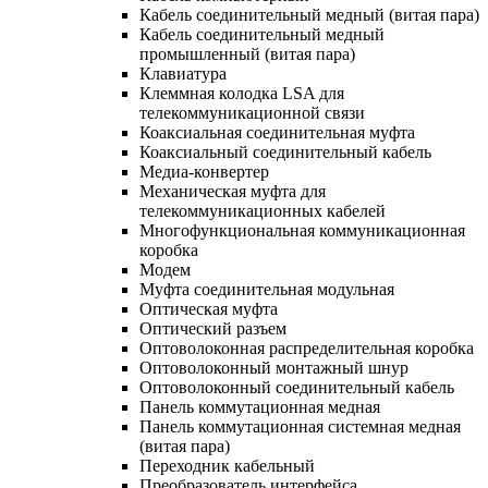
Кабель соединительный медный (витая пара)
Кабель соединительный медный
промышленный (витая пара)
Клавиатура
Клеммная колодка LSA для
телекоммуникационной связи
Коаксиальная соединительная муфта
Коаксиальный соединительный кабель
Медиа-конвертер
Механическая муфта для
телекоммуникационных кабелей
Многофункциональная коммуникационная
коробка
Модем
Муфта соединительная модульная
Оптическая муфта
Оптический разъем
Оптоволоконная распределительная коробка
Оптоволоконный монтажный шнур
Оптоволоконный соединительный кабель
Панель коммутационная медная
Панель коммутационная системная медная
(витая пара)
Переходник кабельный
Преобразователь интерфейса