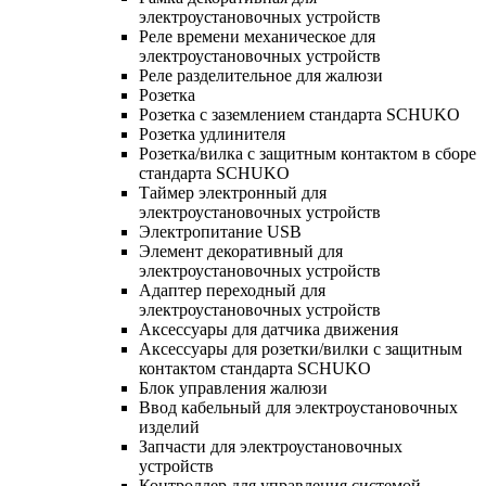
электроустановочных устройств
Реле времени механическое для
электроустановочных устройств
Реле разделительное для жалюзи
Розетка
Розетка с заземлением стандарта SCHUKO
Розетка удлинителя
Розетка/вилка с защитным контактом в сборе
стандарта SCHUKO
Таймер электронный для
электроустановочных устройств
Электропитание USB
Элемент декоративный для
электроустановочных устройств
Адаптер переходный для
электроустановочных устройств
Аксессуары для датчика движения
Аксессуары для розетки/вилки с защитным
контактом стандарта SCHUKO
Блок управления жалюзи
Ввод кабельный для электроустановочных
изделий
Запчасти для электроустановочных
устройств
Контроллер для управления системой