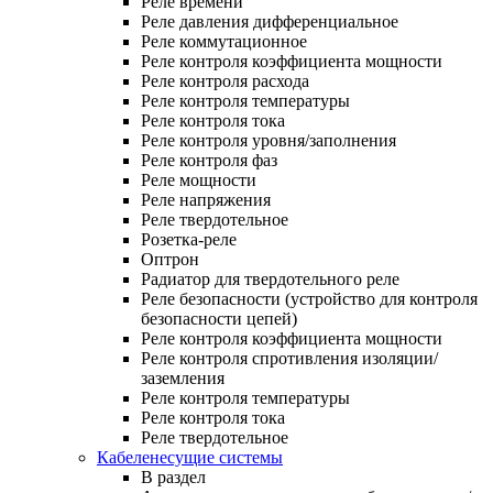
Реле времени
Реле давления дифференциальное
Реле коммутационное
Реле контроля коэффициента мощности
Реле контроля расхода
Реле контроля температуры
Реле контроля тока
Реле контроля уровня/заполнения
Реле контроля фаз
Реле мощности
Реле напряжения
Реле твердотельное
Розетка-реле
Оптрон
Радиатор для твердотельного реле
Реле безопасности (устройство для контроля
безопасности цепей)
Реле контроля коэффициента мощности
Реле контроля спротивления изоляции/
заземления
Реле контроля температуры
Реле контроля тока
Реле твердотельное
Кабеленесущие системы
В раздел