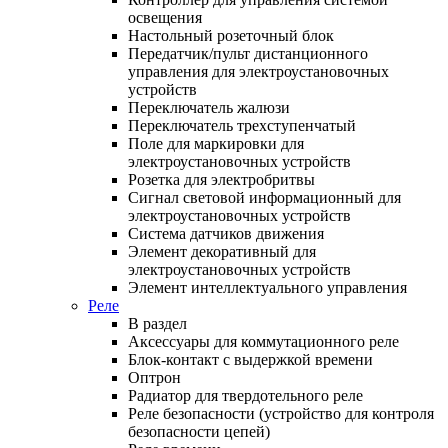
освещения
Настольный розеточный блок
Передатчик/пульт дистанционного
управления для электроустановочных
устройств
Переключатель жалюзи
Переключатель трехступенчатый
Поле для маркировки для
электроустановочных устройств
Розетка для электробритвы
Сигнал световой информационный для
электроустановочных устройств
Система датчиков движения
Элемент декоративный для
электроустановочных устройств
Элемент интеллектуального управления
Реле
В раздел
Аксессуары для коммутационного реле
Блок-контакт с выдержкой времени
Оптрон
Радиатор для твердотельного реле
Реле безопасности (устройство для контроля
безопасности цепей)