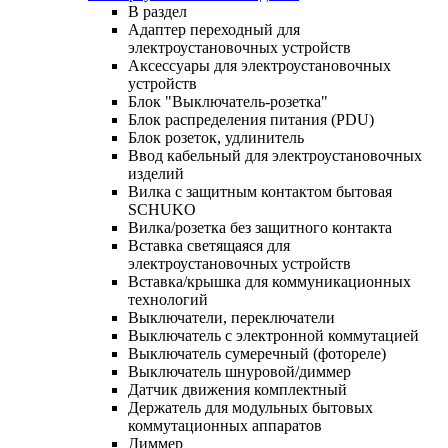
В раздел
Адаптер переходный для
электроустановочных устройств
Аксессуары для электроустановочных
устройств
Блок "Выключатель-розетка"
Блок распределения питания (PDU)
Блок розеток, удлинитель
Ввод кабельный для электроустановочных
изделий
Вилка с защитным контактом бытовая
SCHUKO
Вилка/розетка без защитного контакта
Вставка светящаяся для
электроустановочных устройств
Вставка/крышка для коммуникационных
технологий
Выключатели, переключатели
Выключатель с электронной коммутацией
Выключатель сумеречный (фотореле)
Выключатель шнуровой/диммер
Датчик движения комплектный
Держатель для модульных бытовых
коммутационных аппаратов
Диммер