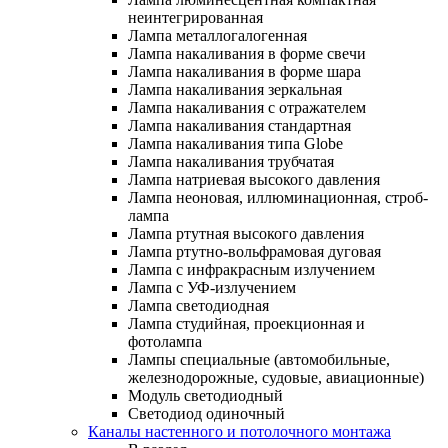
неинтегрированная
Лампа металлогалогенная
Лампа накаливания в форме свечи
Лампа накаливания в форме шара
Лампа накаливания зеркальная
Лампа накаливания с отражателем
Лампа накаливания стандартная
Лампа накаливания типа Globe
Лампа накаливания трубчатая
Лампа натриевая высокого давления
Лампа неоновая, иллюминационная, строб-
лампа
Лампа ртутная высокого давления
Лампа ртутно-вольфрамовая дуговая
Лампа с инфракрасным излучением
Лампа с УФ-излучением
Лампа светодиодная
Лампа студийная, проекционная и
фотолампа
Лампы специальные (автомобильные,
железнодорожные, судовые, авиационные)
Модуль светодиодный
Светодиод одиночный
Каналы настенного и потолочного монтажа