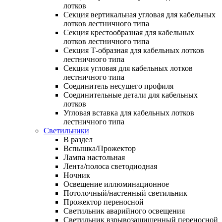
лотков
Секция вертикальная угловая для кабельных
лотков лестничного типа
Секция крестообразная для кабельных
лотков лестничного типа
Секция Т-образная для кабельных лотков
лестничного типа
Секция угловая для кабельных лотков
лестничного типа
Соединитель несущего профиля
Соединительные детали для кабельных
лотков
Угловая вставка для кабельных лотков
лестничного типа
Светильники
В раздел
Вспышка/Прожектор
Лампа настольная
Лента/полоса светодиодная
Ночник
Освещение иллюминационное
Потолочный/настенный светильник
Прожектор переносной
Светильник аварийного освещения
Светильник взрывозащищенный переносной