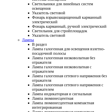
Светильники для линейных систем
освещения
Указатель световой
Фонарь взрывозащищенный карманный
электрический
Фонарь карманный, ручной электрический
Светильник для стройплощадок
Указатель световой
Лампы
В раздел
Лампа галогенная для освещения взлетно-
посадочной полосы
Лампа галогенная низковольтная без
отражателя
Лампа галогенная низковольтная с
отражателем
Лампа галогенная сетевого напряжения без
отражателя
Лампа галогенная сетевого напряжения с
отражателем
Лампа индикаторная и сигнальная
Лампа люминесцентная
Лампа люминесцентная компактная
интегрированная
Лампа люминесцентная компактная