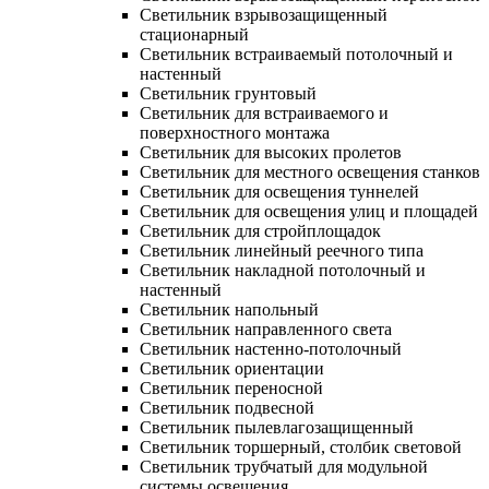
Светильник взрывозащищенный
стационарный
Светильник встраиваемый потолочный и
настенный
Светильник грунтовый
Светильник для встраиваемого и
поверхностного монтажа
Светильник для высоких пролетов
Светильник для местного освещения станков
Светильник для освещения туннелей
Светильник для освещения улиц и площадей
Светильник для стройплощадок
Светильник линейный реечного типа
Светильник накладной потолочный и
настенный
Светильник напольный
Светильник направленного света
Светильник настенно-потолочный
Светильник ориентации
Светильник переносной
Светильник подвесной
Светильник пылевлагозащищенный
Светильник торшерный, столбик световой
Светильник трубчатый для модульной
системы освещения