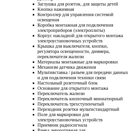
Заглушка для розеток, для защиты детей
Кнопка нажимная
Контроллер для управления системой
освещения
Коробка монтажная для подключения
электроприборов (электроплиты)
Корпус накладной для открытого монтажа
электроустановочных устройств
Крышка для выключателя, кнопки,
регулятора освещенности, диммера,
переключателя жалюзи
Материалы монтажные для маркировки
Механизм датчика движения
Мультивставка / разъем для передачи данных
и для подключения техники связи
Настольный розеточный блок
Основание для открытого монтажа
Переключатель жалюзи
Переключатель кнопочный миниатюрный
Переключатель трехступенчатый
Переходник розетки мультистандартный
Поле для маркировки для
электроустановочных устройств
Приемник радиосигнала
Рамка декоративная для