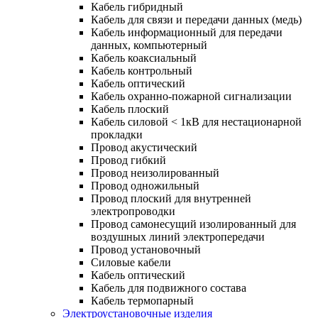
Кабель гибридный
Кабель для связи и передачи данных (медь)
Кабель информационный для передачи
данных, компьютерный
Кабель коаксиальный
Кабель контрольный
Кабель оптический
Кабель охранно-пожарной сигнализации
Кабель плоский
Кабель силовой < 1кВ для нестационарной
прокладки
Провод акустический
Провод гибкий
Провод неизолированный
Провод одножильный
Провод плоский для внутренней
электропроводки
Провод самонесущий изолированный для
воздушных линий электропередачи
Провод установочный
Силовые кабели
Кабель оптический
Кабель для подвижного состава
Кабель термопарный
Электроустановочные изделия