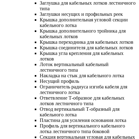
Заглушка для кабельных лотков лестничного
типа
Заглушки несущих и профильных реек
Крышка дополнительная угловой секции
кабельного лотка
Крышка дополнительного тройника для
кабельных лотков
Крышка переходника для кабельных лотков
Крышка соединителя для кабельных лотков
Крышка угла крепления для кабельных
лотков
Лоток вертикальный кабельный
лестничного типа
Накладка на стык для кабельного лотка
Несущий профиль
Ограничитель радиуса изгиба кабеля для
лестничного лотка
Ответвление Т-образное для кабельных
лотков лестничного типа
Отвод вертикальный Т-образный для
кабельного лотка
Пластина для усиления основания лотка
Профиль для вертикального кабельного
лотка лестничного типа боковой
Секция вертикальная угловая для кабельных