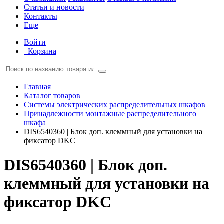
Статьи и новости
Контакты
Еще
Войти
Корзина
Главная
Каталог товаров
Системы электрических распределительных шкафов
Принадлежности монтажные распределительного
шкафа
DIS6540360 | Блок доп. клеммный для установки на
фиксатор DKC
DIS6540360 | Блок доп.
клеммный для установки на
фиксатор DKC