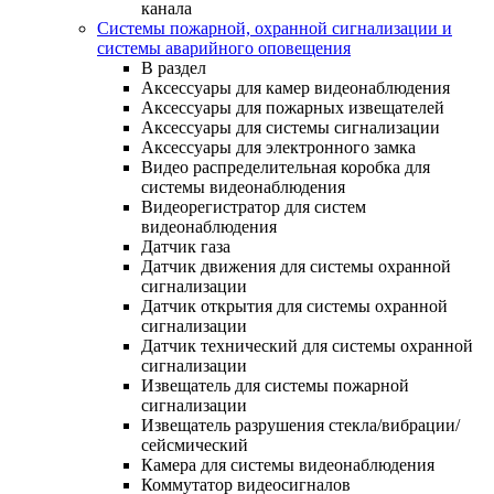
канала
Системы пожарной, охранной сигнализации и
системы аварийного оповещения
В раздел
Аксессуары для камер видеонаблюдения
Аксессуары для пожарных извещателей
Аксессуары для системы сигнализации
Аксессуары для электронного замка
Видео распределительная коробка для
системы видеонаблюдения
Видеорегистратор для систем
видеонаблюдения
Датчик газа
Датчик движения для системы охранной
сигнализации
Датчик открытия для системы охранной
сигнализации
Датчик технический для системы охранной
сигнализации
Извещатель для системы пожарной
сигнализации
Извещатель разрушения стекла/вибрации/
сейсмический
Камера для системы видеонаблюдения
Коммутатор видеосигналов