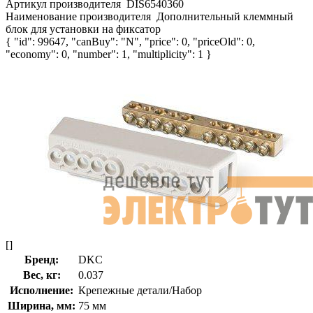
Артикул производителя
DIS6540360
Наименование производителя
Дополнительный клеммный
блок для установки на фиксатор
{ "id": 99647, "canBuy": "N", "price": 0, "priceOld": 0,
"economy": 0, "number": 1, "multiplicity": 1 }
[]
Бренд:
DKC
Вес, кг:
0.037
Исполнение:
Крепежные детали/Набор
Ширина, мм:
75 мм