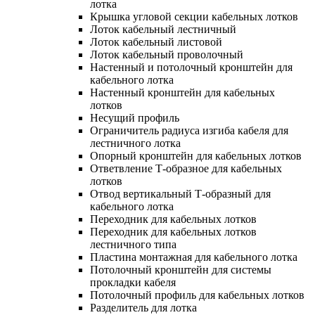
лотка
Крышка угловой секции кабельных лотков
Лоток кабельный лестничный
Лоток кабельный листовой
Лоток кабельный проволочный
Настенный и потолочный кронштейн для
кабельного лотка
Настенный кронштейн для кабельных
лотков
Несущий профиль
Ограничитель радиуса изгиба кабеля для
лестничного лотка
Опорный кронштейн для кабельных лотков
Ответвление Т-образное для кабельных
лотков
Отвод вертикальный Т-образный для
кабельного лотка
Переходник для кабельных лотков
Переходник для кабельных лотков
лестничного типа
Пластина монтажная для кабельного лотка
Потолочный кронштейн для системы
прокладки кабеля
Потолочный профиль для кабельных лотков
Разделитель для лотка