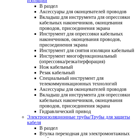
изоляции
В раздел
Аксессуары для оконцевателей проводов
Вкладыш для инструмента для опрессовки
кабельных наконечников, оконцевания
проводов, присоединения экрана
Инструмент для опрессовки кабельных
наконечников, оконцевания проводов,
присоединения экрана
Инструмент для снятия изоляции кабельный
Инструмент многофункциональный
(опрессовка/резка/перфорация)
Нож кабельный
Резак кабельный
Специальный инструмент для
телекоммуникационных технологий
Аксессуары для оконцевателей проводов
Вкладыш для инструмента для опрессовки
кабельных наконечников, оконцевания
проводов, присоединения экрана
Гидравлический привод
Электроизоляционные трубы/Трубы для защиты
кабеля
В раздел
Втулка переходная для электромонтажных