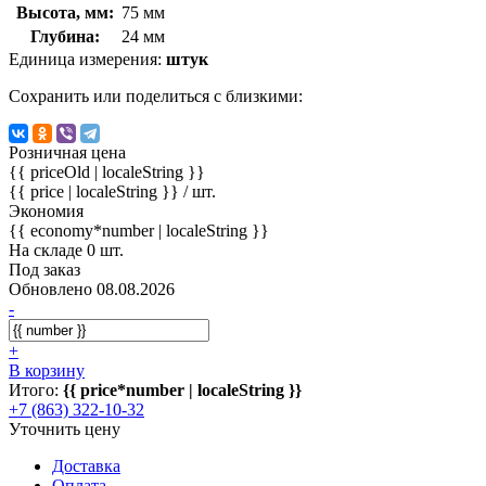
Высота, мм:
75 мм
Глубина:
24 мм
Единица измерения:
штук
Сохранить или поделиться с близкими:
Розничная цена
{{ priceOld | localeString }}
{{ price | localeString }}
/ шт.
Экономия
{{ economy*number | localeString }}
На складе 0 шт.
Под заказ
Обновлено 08.08.2026
-
+
В корзину
Итого:
{{ price*number | localeString }}
+7 (863) 322-10-32
Уточнить цену
Доставка
Оплата