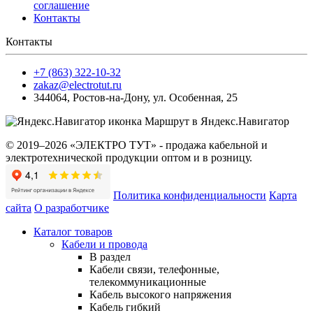
соглашение
Контакты
Контакты
+7 (863) 322-10-32
zakaz@electrotut.ru
344064
,
Ростов-на-Дону
,
ул. Особенная, 25
Маршрут в Яндекс.Навигатор
© 2019–2026 «ЭЛЕКТРО ТУТ» - продажа кабельной и
электротехнической продукции оптом и в розницу.
Политика конфиденциальности
Карта
сайта
О разработчике
Каталог товаров
Кабели и провода
В раздел
Кабели связи, телефонные,
телекоммуникационные
Кабель высокого напряжения
Кабель гибкий