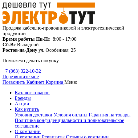
Продажа кабельно-проводниковой и электротехнической
продукции
Время работы
Пн-Пт
8:00 - 17:00
Сб-Вс
Выходной
Ростов-на-Дону
ул. Особенная, 25
Поможем сделать покупку
+7 (863) 322-10-32
Перезвоните мне
Позвонить
Кабинет
Корзина
Меню
Каталог товаров
Бренды
Акции
Как купить
Условия доставки
Условия оплаты
Гарантия на товары
Политика конфиденциальности и пользовательское
соглашение
О компании
О компании
Реквизиты
Отзывы о компании