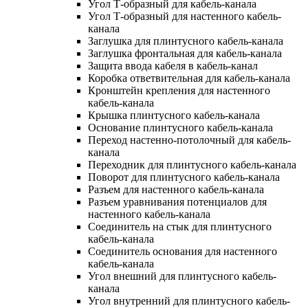
Угол Т-образный для кабель-канала
Угол Т-образный для настенного кабель-
канала
Заглушка для плинтусного кабель-канала
Заглушка фронтальная для кабель-канала
Защита ввода кабеля в кабель-канал
Коробка ответвительная для кабель-канала
Кронштейн крепления для настенного
кабель-канала
Крышка плинтусного кабель-канала
Основание плинтусного кабель-канала
Переход настенно-потолочный для кабель-
канала
Переходник для плинтусного кабель-канала
Поворот для плинтусного кабель-канала
Разъем для настенного кабель-канала
Разъем уравнивания потенциалов для
настенного кабель-канала
Соединитель на стык для плинтусного
кабель-канала
Соединитель основания для настенного
кабель-канала
Угол внешний для плинтусного кабель-
канала
Угол внутренний для плинтусного кабель-