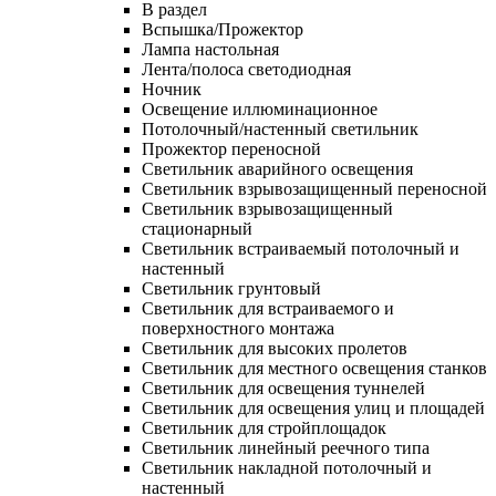
В раздел
Вспышка/Прожектор
Лампа настольная
Лента/полоса светодиодная
Ночник
Освещение иллюминационное
Потолочный/настенный светильник
Прожектор переносной
Светильник аварийного освещения
Светильник взрывозащищенный переносной
Светильник взрывозащищенный
стационарный
Светильник встраиваемый потолочный и
настенный
Светильник грунтовый
Светильник для встраиваемого и
поверхностного монтажа
Светильник для высоких пролетов
Светильник для местного освещения станков
Светильник для освещения туннелей
Светильник для освещения улиц и площадей
Светильник для стройплощадок
Светильник линейный реечного типа
Светильник накладной потолочный и
настенный