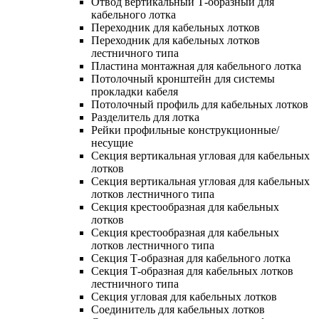
Отвод вертикальный Т-образный для
кабельного лотка
Переходник для кабельных лотков
Переходник для кабельных лотков
лестничного типа
Пластина монтажная для кабельного лотка
Потолочный кронштейн для системы
прокладки кабеля
Потолочный профиль для кабельных лотков
Разделитель для лотка
Рейки профильные конструкционные/
несущие
Секция вертикальная угловая для кабельных
лотков
Секция вертикальная угловая для кабельных
лотков лестничного типа
Секция крестообразная для кабельных
лотков
Секция крестообразная для кабельных
лотков лестничного типа
Секция Т-образная для кабельного лотка
Секция Т-образная для кабельных лотков
лестничного типа
Секция угловая для кабельных лотков
Соединитель для кабельных лотков