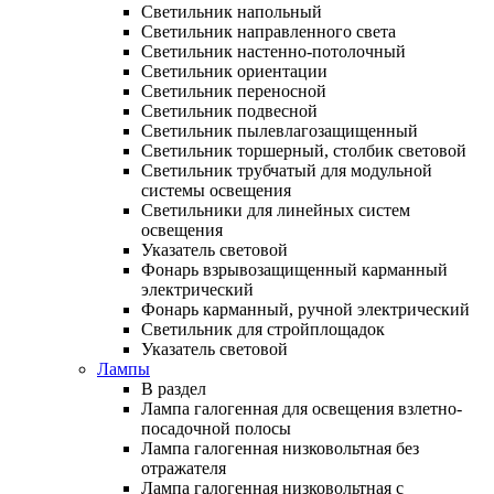
Светильник напольный
Светильник направленного света
Светильник настенно-потолочный
Светильник ориентации
Светильник переносной
Светильник подвесной
Светильник пылевлагозащищенный
Светильник торшерный, столбик световой
Светильник трубчатый для модульной
системы освещения
Светильники для линейных систем
освещения
Указатель световой
Фонарь взрывозащищенный карманный
электрический
Фонарь карманный, ручной электрический
Светильник для стройплощадок
Указатель световой
Лампы
В раздел
Лампа галогенная для освещения взлетно-
посадочной полосы
Лампа галогенная низковольтная без
отражателя
Лампа галогенная низковольтная с