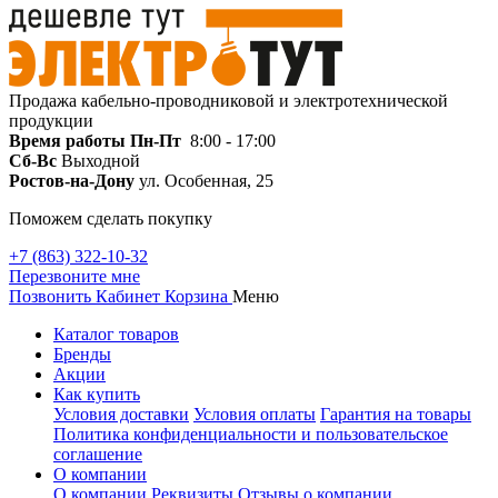
Продажа кабельно-проводниковой и электротехнической
продукции
Время работы
Пн-Пт
8:00 - 17:00
Сб-Вс
Выходной
Ростов-на-Дону
ул. Особенная, 25
Поможем сделать покупку
+7 (863) 322-10-32
Перезвоните мне
Позвонить
Кабинет
Корзина
Меню
Каталог товаров
Бренды
Акции
Как купить
Условия доставки
Условия оплаты
Гарантия на товары
Политика конфиденциальности и пользовательское
соглашение
О компании
О компании
Реквизиты
Отзывы о компании