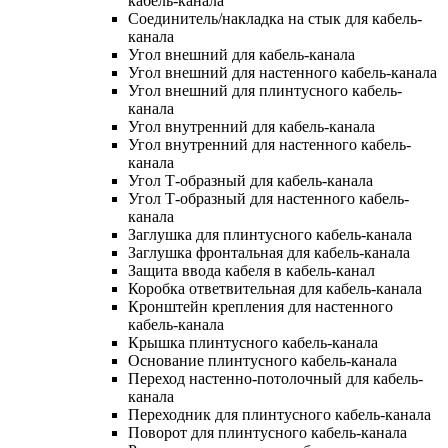
кабель-канала
Соединитель/накладка на стык для кабель-
канала
Угол внешний для кабель-канала
Угол внешний для настенного кабель-канала
Угол внешний для плинтусного кабель-
канала
Угол внутренний для кабель-канала
Угол внутренний для настенного кабель-
канала
Угол Т-образный для кабель-канала
Угол Т-образный для настенного кабель-
канала
Заглушка для плинтусного кабель-канала
Заглушка фронтальная для кабель-канала
Защита ввода кабеля в кабель-канал
Коробка ответвительная для кабель-канала
Кронштейн крепления для настенного
кабель-канала
Крышка плинтусного кабель-канала
Основание плинтусного кабель-канала
Переход настенно-потолочный для кабель-
канала
Переходник для плинтусного кабель-канала
Поворот для плинтусного кабель-канала