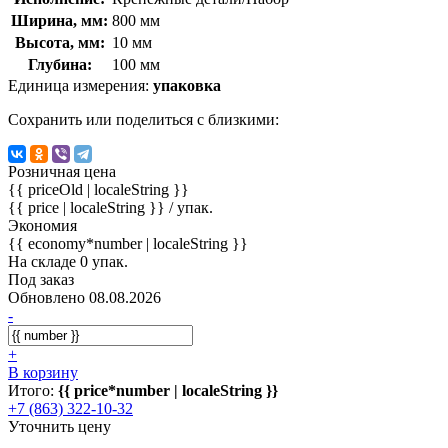
Ширина, мм:
800 мм
Высота, мм:
10 мм
Глубина:
100 мм
Единица измерения:
упаковка
Сохранить или поделиться с близкими:
Розничная цена
{{ priceOld | localeString }}
{{ price | localeString }}
/ упак.
Экономия
{{ economy*number | localeString }}
На складе 0 упак.
Под заказ
Обновлено 08.08.2026
-
+
В корзину
Итого:
{{ price*number | localeString }}
+7 (863) 322-10-32
Уточнить цену