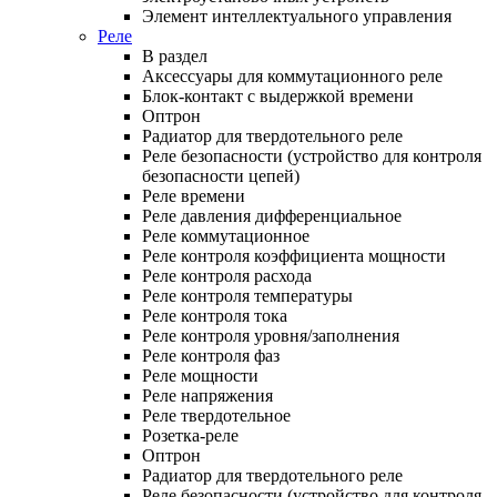
Элемент интеллектуального управления
Реле
В раздел
Аксессуары для коммутационного реле
Блок-контакт с выдержкой времени
Оптрон
Радиатор для твердотельного реле
Реле безопасности (устройство для контроля
безопасности цепей)
Реле времени
Реле давления дифференциальное
Реле коммутационное
Реле контроля коэффициента мощности
Реле контроля расхода
Реле контроля температуры
Реле контроля тока
Реле контроля уровня/заполнения
Реле контроля фаз
Реле мощности
Реле напряжения
Реле твердотельное
Розетка-реле
Оптрон
Радиатор для твердотельного реле
Реле безопасности (устройство для контроля