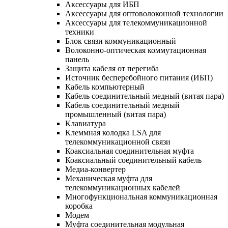
Аксессуары для ИБП
Аксессуары для оптоволоконной технологии
Аксессуары для телекоммуникационной
техники
Блок связи коммуникационный
Волоконно-оптическая коммутационная
панель
Защита кабеля от перегиба
Источник бесперебойного питания (ИБП)
Кабель компьютерный
Кабель соединительный медный (витая пара)
Кабель соединительный медный
промышленный (витая пара)
Клавиатура
Клеммная колодка LSA для
телекоммуникационной связи
Коаксиальная соединительная муфта
Коаксиальный соединительный кабель
Медиа-конвертер
Механическая муфта для
телекоммуникационных кабелей
Многофункциональная коммуникационная
коробка
Модем
Муфта соединительная модульная