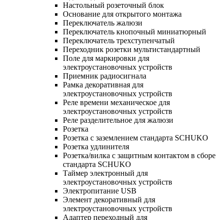
Настольный розеточный блок
Основание для открытого монтажа
Переключатель жалюзи
Переключатель кнопочный миниатюрный
Переключатель трехступенчатый
Переходник розетки мультистандартный
Поле для маркировки для
электроустановочных устройств
Приемник радиосигнала
Рамка декоративная для
электроустановочных устройств
Реле времени механическое для
электроустановочных устройств
Реле разделительное для жалюзи
Розетка
Розетка с заземлением стандарта SCHUKO
Розетка удлинителя
Розетка/вилка с защитным контактом в сборе
стандарта SCHUKO
Таймер электронный для
электроустановочных устройств
Электропитание USB
Элемент декоративный для
электроустановочных устройств
Адаптер переходный для