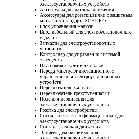
электроустановочных устройств
Аксессуары для датчика движения
Аксессуары для розетки/вилки с защитным
контактом стандарта SCHUKO
Блок управления жалюзи
Ввод кабельный для электроустановочных
изделий
Запчасти для электроустановочных
устройств
Контроллер для управления системой
освещения
Настольный розеточный блок
Передатчик/пульт дистанционного
управления для электроустановочных
устройств
Переключатель жалюзи
Переключатель трехступенчатый
Поле для маркировки для
электроустановочных устройств
Розетка для электробритвы
Сигнал световой информационный для
электроустановочных устройств
Система датчиков движения
Элемент декоративный для
электроустановочных устройств