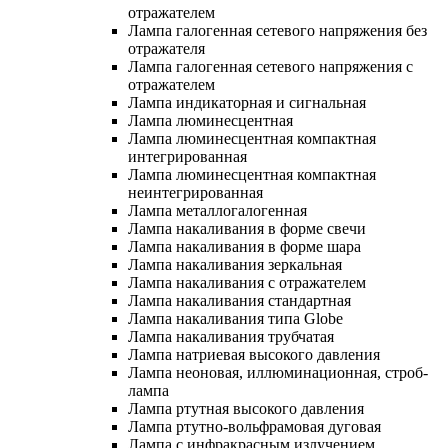
отражателем
Лампа галогенная сетевого напряжения без
отражателя
Лампа галогенная сетевого напряжения с
отражателем
Лампа индикаторная и сигнальная
Лампа люминесцентная
Лампа люминесцентная компактная
интегрированная
Лампа люминесцентная компактная
неинтегрированная
Лампа металлогалогенная
Лампа накаливания в форме свечи
Лампа накаливания в форме шара
Лампа накаливания зеркальная
Лампа накаливания с отражателем
Лампа накаливания стандартная
Лампа накаливания типа Globe
Лампа накаливания трубчатая
Лампа натриевая высокого давления
Лампа неоновая, иллюминационная, строб-
лампа
Лампа ртутная высокого давления
Лампа ртутно-вольфрамовая дуговая
Лампа с инфракрасным излучением