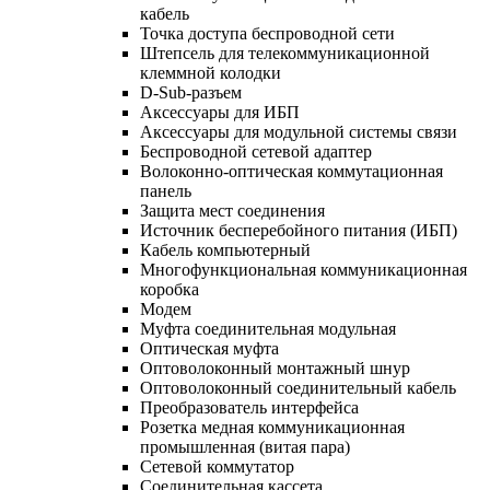
кабель
Точка доступа беспроводной сети
Штепсель для телекоммуникационной
клеммной колодки
D-Sub-разъем
Аксессуары для ИБП
Аксессуары для модульной системы связи
Беспроводной сетевой адаптер
Волоконно-оптическая коммутационная
панель
Защита мест соединения
Источник бесперебойного питания (ИБП)
Кабель компьютерный
Многофункциональная коммуникационная
коробка
Модем
Муфта соединительная модульная
Оптическая муфта
Оптоволоконный монтажный шнур
Оптоволоконный соединительный кабель
Преобразователь интерфейса
Розетка медная коммуникационная
промышленная (витая пара)
Сетевой коммутатор
Соединительная кассета