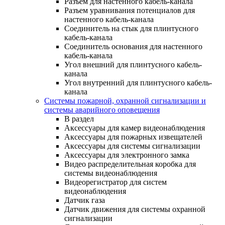
Разъем для настенного кабель-канала
Разъем уравнивания потенциалов для
настенного кабель-канала
Соединитель на стык для плинтусного
кабель-канала
Соединитель основания для настенного
кабель-канала
Угол внешний для плинтусного кабель-
канала
Угол внутренний для плинтусного кабель-
канала
Системы пожарной, охранной сигнализации и
системы аварийного оповещения
В раздел
Аксессуары для камер видеонаблюдения
Аксессуары для пожарных извещателей
Аксессуары для системы сигнализации
Аксессуары для электронного замка
Видео распределительная коробка для
системы видеонаблюдения
Видеорегистратор для систем
видеонаблюдения
Датчик газа
Датчик движения для системы охранной
сигнализации