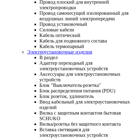
Провод плоский для внутренней
электропроводки
Провод самонесущий изолированный для
воздушных линий электропередачи
Провод установочный
Силовые кабели
Кабель оптический
Кабель для подвижного состава
Кабель термопарный
Электроустановочные изделия
В раздел
Адаптер переходный для
электроустановочных устройств
Аксессуары для электроустановочных
устройств
Блок "Выключатель-розетка"
Блок распределения питания (PDU)
Блок розеток, удлинитель
Ввод кабельный для электроустановочных
изделий
Вилка с защитным контактом бытовая
SCHUKO
Вилка/розетка без защитного контакта
Вставка светящаяся для
электроустановочных устройств