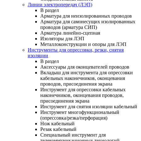
Линии электропередач (ЛЭП)
В раздел
Арматура для неизолированных проводов
Арматура для самонесущих изолированных
проводов (арматура СИП)
Арматура линейно-сцепная
Изоляторы для ЛЭП
Металлоконструкции и опоры для ЛЭП
Инструменты для опрессовки, резки, снятия
изоляции
В раздел
Аксессуары для оконцевателей проводов
Вкладыш для инструмента для опрессовки
кабельных наконечников, оконцевания
проводов, присоединения экрана
Инструмент для опрессовки кабельных
наконечников, оконцевания проводов,
присоединения экрана
Инструмент для снятия изоляции кабельный
Инструмент многофункциональный
(опрессовка/резка/перфорация)
Нож кабельный
Резак кабельный
Специальный инструмент для
телекоммуникационных технологий