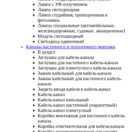
Лампа с УФ-излучением
Лампа светодиодная
Лампа студийная, проекционная и
фотолампа
Лампы специальные (автомобильные,
железнодорожные, судовые, авиационные)
Модуль светодиодный
Светодиод одиночный
Каналы настенного и потолочного монтажа
В раздел
Заглушка для кабель-канала
Заглушка для настенного кабель-канала
Заглушка для плинтусного кабель-канала
Зажим кабельный для кабель-канала
Зажим кабельный для настенного кабель-
канала
Защита ввода кабеля в кабель-канал
Кабель-канал
Кабель-канал напольный
Кабель-канал настенный (парапетный)
Кабель-канал плинтусный
Коробка монтажная для настенного кабель-
канала
Коробка ответвительная для кабель-канала
Коробка распределительная для систем