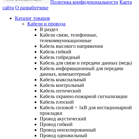
Политика конфиденциальности
Карта
сайта
О разработчике
Каталог товаров
Кабели и провода
В раздел
Кабели связи, телефонные,
телекоммуникационные
Кабель высокого напряжения
Кабель гибкий
Кабель гибридный
Кабель для связи и передачи данных (медь)
Кабель информационный для передачи
данных, компьютерный
Кабель коаксиальный
Кабель контрольный
Кабель оптический
Кабель охранно-пожарной сигнализации
Кабель плоский
Кабель силовой < 1кВ для нестационарной
прокладки
Провод акустический
Провод гибкий
Провод неизолированный
Провод одножильный