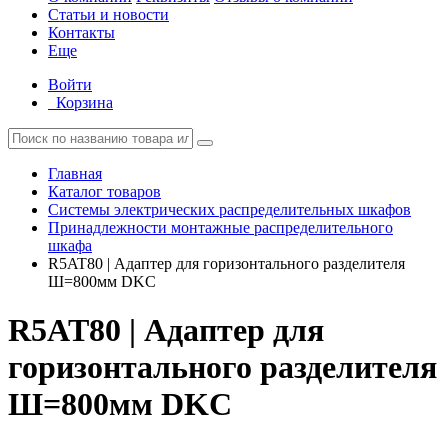
Статьи и новости
Контакты
Еще
Войти
Корзина
Главная
Каталог товаров
Системы электрических распределительных шкафов
Принадлежности монтажные распределительного
шкафа
R5AT80 | Адаптер для горизонтального разделителя
Ш=800мм DKC
R5AT80 | Адаптер для
горизонтального разделителя
Ш=800мм DKC