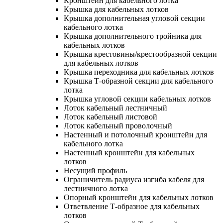
Кронштейн для кабельного лотка
Крышка для кабельных лотков
Крышка дополнительная угловой секции
кабельного лотка
Крышка дополнительного тройника для
кабельных лотков
Крышка крестовины/крестообразной секции
для кабельных лотков
Крышка переходника для кабельных лотков
Крышка Т-образной секции для кабельного
лотка
Крышка угловой секции кабельных лотков
Лоток кабельный лестничный
Лоток кабельный листовой
Лоток кабельный проволочный
Настенный и потолочный кронштейн для
кабельного лотка
Настенный кронштейн для кабельных
лотков
Несущий профиль
Ограничитель радиуса изгиба кабеля для
лестничного лотка
Опорный кронштейн для кабельных лотков
Ответвление Т-образное для кабельных
лотков