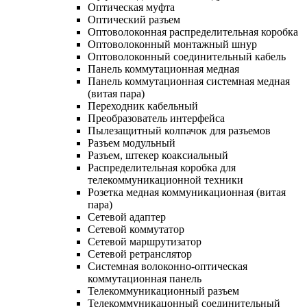
Оптическая муфта
Оптический разъем
Оптоволоконная распределительная коробка
Оптоволоконный монтажный шнур
Оптоволоконный соединительный кабель
Панель коммутационная медная
Панель коммутационная системная медная
(витая пара)
Переходник кабельный
Преобразователь интерфейса
Пылезащитный колпачок для разъемов
Разъем модульный
Разъем, штекер коаксиальный
Распределительная коробка для
телекоммуникационной техники
Розетка медная коммуникационная (витая
пара)
Сетевой адаптер
Сетевой коммутатор
Сетевой маршрутизатор
Сетевой ретранслятор
Системная волоконно-оптическая
коммутационная панель
Телекоммуникационный разъем
Телекоммуникацонный соединительный