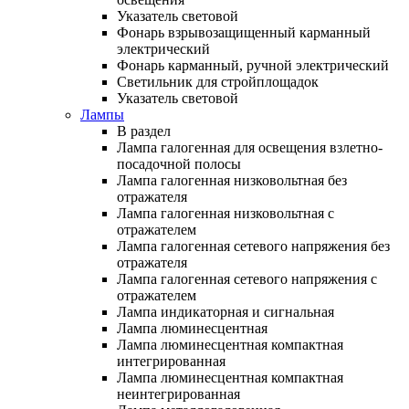
Указатель световой
Фонарь взрывозащищенный карманный
электрический
Фонарь карманный, ручной электрический
Светильник для стройплощадок
Указатель световой
Лампы
В раздел
Лампа галогенная для освещения взлетно-
посадочной полосы
Лампа галогенная низковольтная без
отражателя
Лампа галогенная низковольтная с
отражателем
Лампа галогенная сетевого напряжения без
отражателя
Лампа галогенная сетевого напряжения с
отражателем
Лампа индикаторная и сигнальная
Лампа люминесцентная
Лампа люминесцентная компактная
интегрированная
Лампа люминесцентная компактная
неинтегрированная