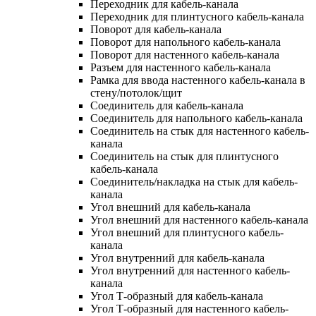
Переходник для кабель-канала
Переходник для плинтусного кабель-канала
Поворот для кабель-канала
Поворот для напольного кабель-канала
Поворот для настенного кабель-канала
Разъем для настенного кабель-канала
Рамка для ввода настенного кабель-канала в
стену/потолок/щит
Соединитель для кабель-канала
Соединитель для напольного кабель-канала
Соединитель на стык для настенного кабель-
канала
Соединитель на стык для плинтусного
кабель-канала
Соединитель/накладка на стык для кабель-
канала
Угол внешний для кабель-канала
Угол внешний для настенного кабель-канала
Угол внешний для плинтусного кабель-
канала
Угол внутренний для кабель-канала
Угол внутренний для настенного кабель-
канала
Угол Т-образный для кабель-канала
Угол Т-образный для настенного кабель-