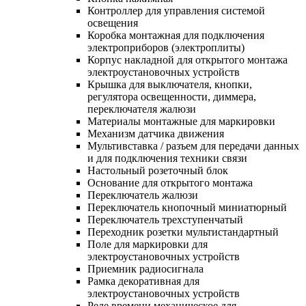
Контроллер для управления системой
освещения
Коробка монтажная для подключения
электроприборов (электроплиты)
Корпус накладной для открытого монтажа
электроустановочных устройств
Крышка для выключателя, кнопки,
регулятора освещенности, диммера,
переключателя жалюзи
Материалы монтажные для маркировки
Механизм датчика движения
Мультивставка / разъем для передачи данных
и для подключения техники связи
Настольный розеточный блок
Основание для открытого монтажа
Переключатель жалюзи
Переключатель кнопочный миниатюрный
Переключатель трехступенчатый
Переходник розетки мультистандартный
Поле для маркировки для
электроустановочных устройств
Приемник радиосигнала
Рамка декоративная для
электроустановочных устройств
Реле времени механическое для