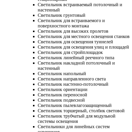
Светильник встраиваемый потолочный и
настенный
Светильник грунтовый
Светильник для встраиваемого и
поверхностного монтажа
Светильник для высоких пролетов
Светильник для местного освещения станков
Светильник для освещения туннелей
Светильник для освещения улиц и площадей
Светильник для стройплощадок
Светильник линейный реечного типа
Светильник накладной потолочный и
настенный
Светильник напольный
Светильник направленного света
Светильник настенно-потолочный
Светильник ориентации
Светильник переносной
Светильник подвесной
Светильник пылевлагозащищенный
Светильник торшерный, столбик световой
Светильник трубчатый для модульной
системы освещения
Светильники для линейных систем
освещения