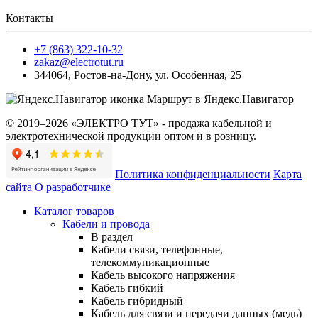
Контакты
+7 (863) 322-10-32
zakaz@electrotut.ru
344064
,
Ростов-на-Дону
,
ул. Особенная, 25
Маршрут в Яндекс.Навигатор
© 2019–2026 «ЭЛЕКТРО ТУТ» - продажа кабельной и
электротехнической продукции оптом и в розницу.
Политика конфиденциальности
Карта
сайта
О разработчике
Каталог товаров
Кабели и провода
В раздел
Кабели связи, телефонные,
телекоммуникационные
Кабель высокого напряжения
Кабель гибкий
Кабель гибридный
Кабель для связи и передачи данных (медь)