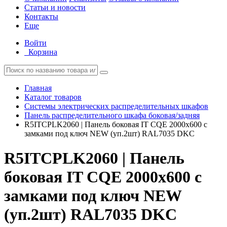
Статьи и новости
Контакты
Еще
Войти
Корзина
Главная
Каталог товаров
Системы электрических распределительных шкафов
Панель распределительного шкафа боковая/задняя
R5ITCPLK2060 | Панель боковая IT CQE 2000х600 с
замками под ключ NEW (уп.2шт) RAL7035 DKC
R5ITCPLK2060 | Панель
боковая IT CQE 2000х600 с
замками под ключ NEW
(уп.2шт) RAL7035 DKC