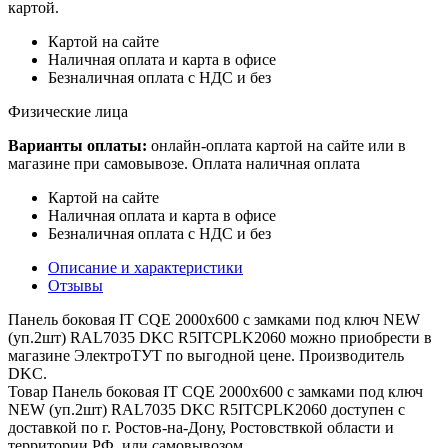
картой.
Картой на сайте
Наличная оплата и карта в офисе
Безналичная оплата с НДС и без
Физические лица
Варианты оплаты:
онлайн-оплата картой на сайте или в
магазине при самовывозе. Оплата наличная оплата
Картой на сайте
Наличная оплата и карта в офисе
Безналичная оплата с НДС и без
Описание и характеристики
Отзывы
Панель боковая IT CQE 2000х600 с замками под ключ NEW
(уп.2шт) RAL7035 DKC R5ITCPLK2060 можно приобрести в
магазине ЭлектроТУТ по выгодной цене. Производитель
DKC.
Товар Панель боковая IT CQE 2000х600 с замками под ключ
NEW (уп.2шт) RAL7035 DKC R5ITCPLK2060 доступен с
доставкой по г. Ростов-на-Дону, Ростовствкой области и
территории РФ, или самовывозом.