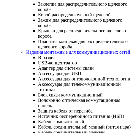
Заклепка для распределительного щелевого
короба
Короб распределительный щелевой
Зажим для распределительного щелевого
короба
Крышка для распределительного щелевого
короба
Пластина концевая для распределительного
щелевого короба
Изделия монтажные для коммуникационных сетей
В раздел
USB-концентратор
Адаптер для системы связи
Аксессуары для ИБП
Аксессуары для оптоволоконной технологии
Аксессуары для телекоммуникационной
техники
Блок связи коммуникационный
Волоконно-оптическая коммутационная
панель
Защита кабеля от перегиба
Источник бесперебойного питания (ИБП)
Кабель компьютерный
Кабель соединительный медный (витая пара)
Кабель соединительный медный