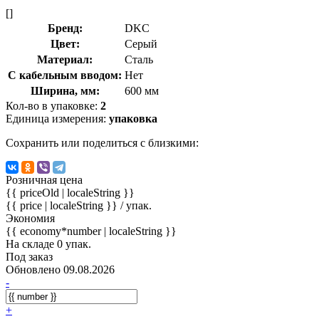
[]
Бренд:
DKC
Цвет:
Серый
Материал:
Сталь
С кабельным вводом:
Нет
Ширина, мм:
600 мм
Кол-во в упаковке:
2
Единица измерения:
упаковка
Сохранить или поделиться с близкими:
Розничная цена
{{ priceOld | localeString }}
{{ price | localeString }}
/ упак.
Экономия
{{ economy*number | localeString }}
На складе 0 упак.
Под заказ
Обновлено 09.08.2026
-
+