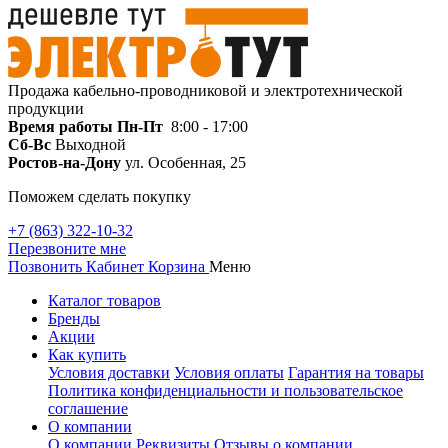
Продажа кабельно-проводниковой и электротехнической
продукции
Время работы
Пн-Пт
8:00 - 17:00
Сб-Вс
Выходной
Ростов-на-Дону
ул. Особенная, 25
Поможем сделать покупку
+7 (863) 322-10-32
Перезвоните мне
Позвонить
Кабинет
Корзина
Меню
Каталог товаров
Бренды
Акции
Как купить
Условия доставки
Условия оплаты
Гарантия на товары
Политика конфиденциальности и пользовательское
соглашение
О компании
О компании
Реквизиты
Отзывы о компании