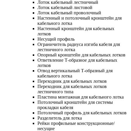
Лоток кабельный лестничный
Лоток кабельный листовой
Лоток кабельный проволочный
Настенный и потолочный кронштейн для
кабельного лотка
Настенный кронштейн для кабельных
лотков
Несущий профиль
Ограничитель радиуса изгиба кабеля для
лестничного лотка
Опорный кронштейн для кабельных лотков
Ответвление Т-образное для кабельных
лотков
Отвод вертикальный Т-образный для
кабельного лотка
Переходник для кабельных лотков
Переходник для кабельных лотков
лестничного типа
Пластина монтажная для кабельного лотка
Потолочный кронштейн для системы
прокладки кабеля
Потолочный профиль для кабельных лотков
Разделитель для лотка
Рейки профильные конструкционные/
несущие