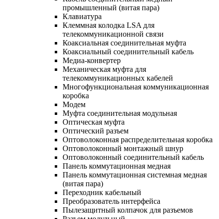
промышленный (витая пара)
Клавиатура
Клеммная колодка LSA для
телекоммуникационной связи
Коаксиальная соединительная муфта
Коаксиальный соединительный кабель
Медиа-конвертер
Механическая муфта для
телекоммуникационных кабелей
Многофункциональная коммуникационная
коробка
Модем
Муфта соединительная модульная
Оптическая муфта
Оптический разъем
Оптоволоконная распределительная коробка
Оптоволоконный монтажный шнур
Оптоволоконный соединительный кабель
Панель коммутационная медная
Панель коммутационная системная медная
(витая пара)
Переходник кабельный
Преобразователь интерфейса
Пылезащитный колпачок для разъемов
Разъем модульный