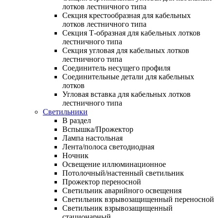
лотков лестничного типа
Секция крестообразная для кабельных
лотков лестничного типа
Секция Т-образная для кабельных лотков
лестничного типа
Секция угловая для кабельных лотков
лестничного типа
Соединитель несущего профиля
Соединительные детали для кабельных
лотков
Угловая вставка для кабельных лотков
лестничного типа
Светильники
В раздел
Вспышка/Прожектор
Лампа настольная
Лента/полоса светодиодная
Ночник
Освещение иллюминационное
Потолочный/настенный светильник
Прожектор переносной
Светильник аварийного освещения
Светильник взрывозащищенный переносной
Светильник взрывозащищенный
стационарный