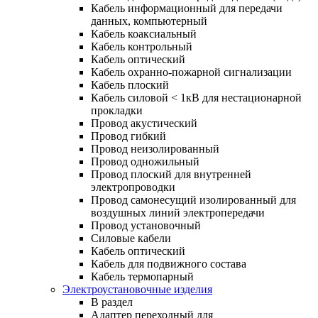
Кабель информационный для передачи
данных, компьютерный
Кабель коаксиальный
Кабель контрольный
Кабель оптический
Кабель охранно-пожарной сигнализации
Кабель плоский
Кабель силовой < 1кВ для нестационарной
прокладки
Провод акустический
Провод гибкий
Провод неизолированный
Провод одножильный
Провод плоский для внутренней
электропроводки
Провод самонесущий изолированный для
воздушных линий электропередачи
Провод установочный
Силовые кабели
Кабель оптический
Кабель для подвижного состава
Кабель термопарный
Электроустановочные изделия
В раздел
Адаптер переходный для