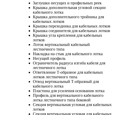
Заглушки несущих и профильных реек
Крышка дополнительная угловой секции
кабельного лотка
Крышка дополнительного тройника для
кабельных лотков
Крышка переходника для кабельных лотков
Крышка соединителя для кабельных лотков
Крышка угла крепления для кабельных
лотков
Лоток вертикальный кабельный
лестничного типа
Накладка на стык для кабельного лотка
Несущий профиль
Ограничитель радиуса изгиба кабеля для
лестничного лотка
Ответвление Т-образное для кабельных
лотков лестничного типа
Отвод вертикальный Т-образный для
кабельного лотка
Пластина для усиления основания лотка
Профиль для вертикального кабельного
лотка лестничного типа боковой
Секция вертикальная угловая для кабельных
лотков
Секция вертикальная угловая для кабельных