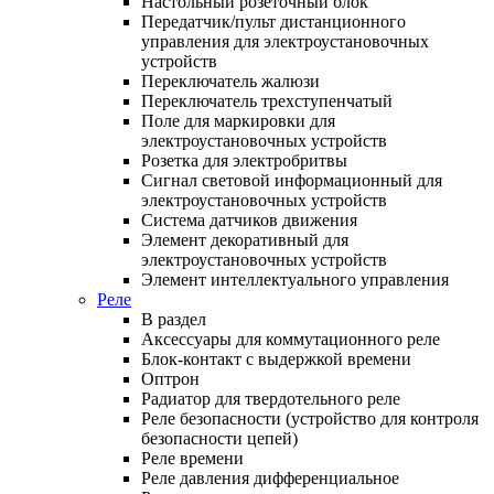
Настольный розеточный блок
Передатчик/пульт дистанционного
управления для электроустановочных
устройств
Переключатель жалюзи
Переключатель трехступенчатый
Поле для маркировки для
электроустановочных устройств
Розетка для электробритвы
Сигнал световой информационный для
электроустановочных устройств
Система датчиков движения
Элемент декоративный для
электроустановочных устройств
Элемент интеллектуального управления
Реле
В раздел
Аксессуары для коммутационного реле
Блок-контакт с выдержкой времени
Оптрон
Радиатор для твердотельного реле
Реле безопасности (устройство для контроля
безопасности цепей)
Реле времени
Реле давления дифференциальное