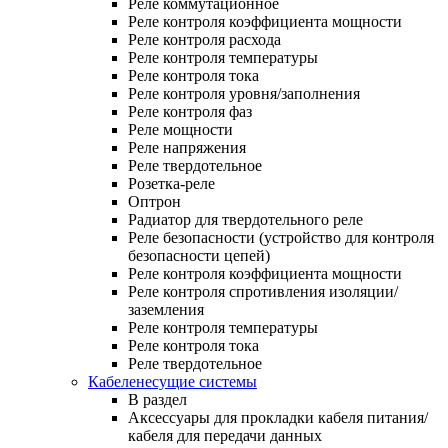
Реле коммутационное
Реле контроля коэффициента мощности
Реле контроля расхода
Реле контроля температуры
Реле контроля тока
Реле контроля уровня/заполнения
Реле контроля фаз
Реле мощности
Реле напряжения
Реле твердотельное
Розетка-реле
Оптрон
Радиатор для твердотельного реле
Реле безопасности (устройство для контроля
безопасности цепей)
Реле контроля коэффициента мощности
Реле контроля спротивления изоляции/
заземления
Реле контроля температуры
Реле контроля тока
Реле твердотельное
Кабеленесущие системы
В раздел
Аксессуары для прокладки кабеля питания/
кабеля для передачи данных