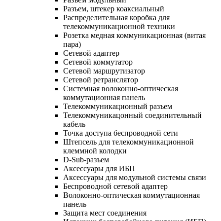
Разъем, штекер коаксиальный
Распределительная коробка для
телекоммуникационной техники
Розетка медная коммуникационная (витая
пара)
Сетевой адаптер
Сетевой коммутатор
Сетевой маршрутизатор
Сетевой ретранслятор
Системная волоконно-оптическая
коммутационная панель
Телекоммуникационный разъем
Телекоммуникацонный соединительный
кабель
Точка доступа беспроводной сети
Штепсель для телекоммуникационной
клеммной колодки
D-Sub-разъем
Аксессуары для ИБП
Аксессуары для модульной системы связи
Беспроводной сетевой адаптер
Волоконно-оптическая коммутационная
панель
Защита мест соединения