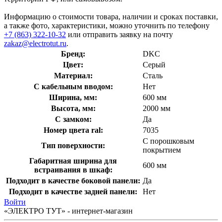
Информацию о стоимости товара, наличии и сроках поставки,
а также фото, характеристики, можно уточнить по телефону
+7 (863) 322-10-32
или отправить заявку на почту
zakaz@electrotut.ru
.
Бренд:
DKC
Цвет:
Серый
Материал:
Сталь
С кабельным вводом:
Нет
Ширина, мм:
600 мм
Высота, мм:
2000 мм
С замком:
Да
Номер цвета ral:
7035
С порошковым
Тип поверхности:
покрытием
Габаритная ширина для
600 мм
встраивания в шкаф:
Подходит в качестве боковой панели:
Да
Подходит в качестве задней панели:
Нет
Войти
«ЭЛЕКТРО ТУТ» - интернет-магазин