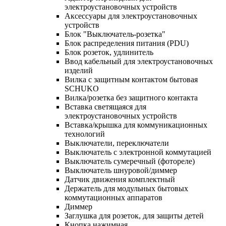
электроустановочных устройств
Аксессуары для электроустановочных
устройств
Блок "Выключатель-розетка"
Блок распределения питания (PDU)
Блок розеток, удлинитель
Ввод кабельный для электроустановочных
изделий
Вилка с защитным контактом бытовая
SCHUKO
Вилка/розетка без защитного контакта
Вставка светящаяся для
электроустановочных устройств
Вставка/крышка для коммуникационных
технологий
Выключатели, переключатели
Выключатель с электронной коммутацией
Выключатель сумеречный (фотореле)
Выключатель шнуровой/диммер
Датчик движения комплектный
Держатель для модульных бытовых
коммутационных аппаратов
Диммер
Заглушка для розеток, для защиты детей
Кнопка нажимная