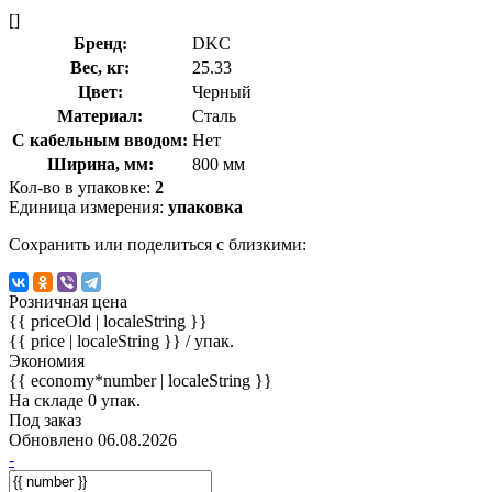
[]
Бренд:
DKC
Вес, кг:
25.33
Цвет:
Черный
Материал:
Сталь
С кабельным вводом:
Нет
Ширина, мм:
800 мм
Кол-во в упаковке:
2
Единица измерения:
упаковка
Сохранить или поделиться с близкими:
Розничная цена
{{ priceOld | localeString }}
{{ price | localeString }}
/ упак.
Экономия
{{ economy*number | localeString }}
На складе 0 упак.
Под заказ
Обновлено 06.08.2026
-