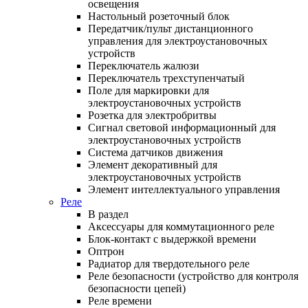
освещения
Настольный розеточный блок
Передатчик/пульт дистанционного
управления для электроустановочных
устройств
Переключатель жалюзи
Переключатель трехступенчатый
Поле для маркировки для
электроустановочных устройств
Розетка для электробритвы
Сигнал световой информационный для
электроустановочных устройств
Система датчиков движения
Элемент декоративный для
электроустановочных устройств
Элемент интеллектуального управления
Реле
В раздел
Аксессуары для коммутационного реле
Блок-контакт с выдержкой времени
Оптрон
Радиатор для твердотельного реле
Реле безопасности (устройство для контроля
безопасности цепей)
Реле времени