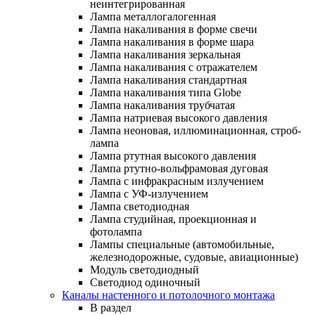
неинтегрированная
Лампа металлогалогенная
Лампа накаливания в форме свечи
Лампа накаливания в форме шара
Лампа накаливания зеркальная
Лампа накаливания с отражателем
Лампа накаливания стандартная
Лампа накаливания типа Globe
Лампа накаливания трубчатая
Лампа натриевая высокого давления
Лампа неоновая, иллюминационная, строб-
лампа
Лампа ртутная высокого давления
Лампа ртутно-вольфрамовая дуговая
Лампа с инфракрасным излучением
Лампа с УФ-излучением
Лампа светодиодная
Лампа студийная, проекционная и
фотолампа
Лампы специальные (автомобильные,
железнодорожные, судовые, авиационные)
Модуль светодиодный
Светодиод одиночный
Каналы настенного и потолочного монтажа
В раздел