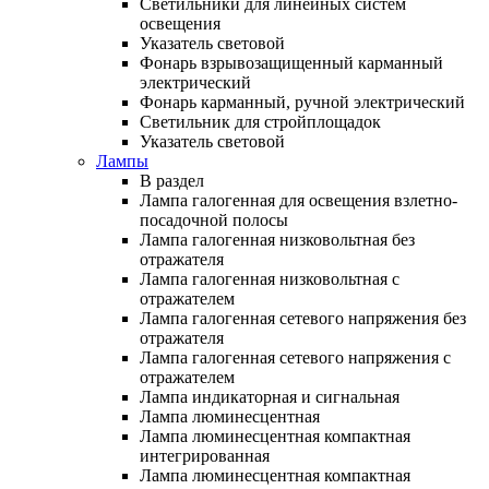
Светильники для линейных систем
освещения
Указатель световой
Фонарь взрывозащищенный карманный
электрический
Фонарь карманный, ручной электрический
Светильник для стройплощадок
Указатель световой
Лампы
В раздел
Лампа галогенная для освещения взлетно-
посадочной полосы
Лампа галогенная низковольтная без
отражателя
Лампа галогенная низковольтная с
отражателем
Лампа галогенная сетевого напряжения без
отражателя
Лампа галогенная сетевого напряжения с
отражателем
Лампа индикаторная и сигнальная
Лампа люминесцентная
Лампа люминесцентная компактная
интегрированная
Лампа люминесцентная компактная