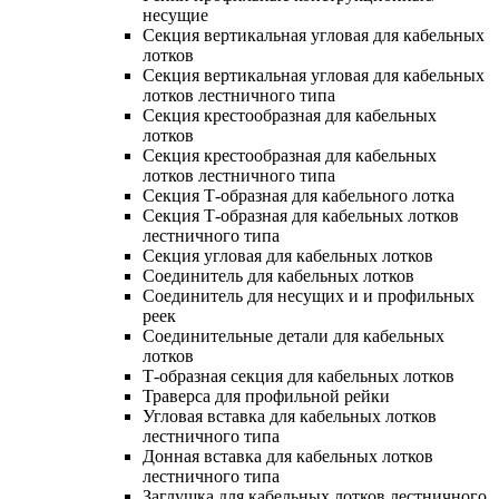
несущие
Секция вертикальная угловая для кабельных
лотков
Секция вертикальная угловая для кабельных
лотков лестничного типа
Секция крестообразная для кабельных
лотков
Секция крестообразная для кабельных
лотков лестничного типа
Секция Т-образная для кабельного лотка
Секция Т-образная для кабельных лотков
лестничного типа
Секция угловая для кабельных лотков
Соединитель для кабельных лотков
Соединитель для несущих и и профильных
реек
Соединительные детали для кабельных
лотков
Т-образная секция для кабельных лотков
Траверса для профильной рейки
Угловая вставка для кабельных лотков
лестничного типа
Донная вставка для кабельных лотков
лестничного типа
Заглушка для кабельных лотков лестничного