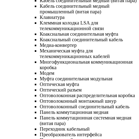
Кабель соединительный медный (витая пара)
Кабель соединительный медный
промышленный (витая пара)
Клавиатура
Клеммная колодка LSA для
телекоммуникационной связи
Коаксиальная соединительная муфта
Коаксиальный соединительный кабель
Медиа-конвертер
Механическая муфта для
телекоммуникационных кабелей
Многофункциональная коммуникационная
коробка
Модем
Муфта соединительная модульная
Оптическая муфта
Оптический разъем
Оптоволоконная распределительная коробка
Оптоволоконный монтажный шнур
Оптоволоконный соединительный кабель
Панель коммутационная медная
Панель коммутационная системная медная
(витая пара)
Переходник кабельный
Преобразователь интерфейса