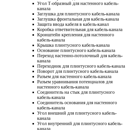
Угол Т-образный для настенного кабель-
канала
Заглушка для плинтусного кабель-канала
Заглушка фронтальная для кабель-канала
Защита ввода кабеля в кабель-канал
Коробка ответвительная для кабель-канала
Кронштейн крепления для настенного
кабель-канала
Крышка плинтусного кабель-канала
Основание плинтусного кабель-канала
Переход настенно-потолочный для кабель-
канала
Переходник для плинтусного кабель-канала
Поворот для плинтусного кабель-канала
Разъем для настенного кабель-канала
Разъем уравнивания потенциалов для
настенного кабель-канала
Соединитель на стык для плинтусного
кабель-канала
Соединитель основания для настенного
кабель-канала
Угол внешний для плинтусного кабель-
канала
Угол внутренний для плинтусного кабель-
канала