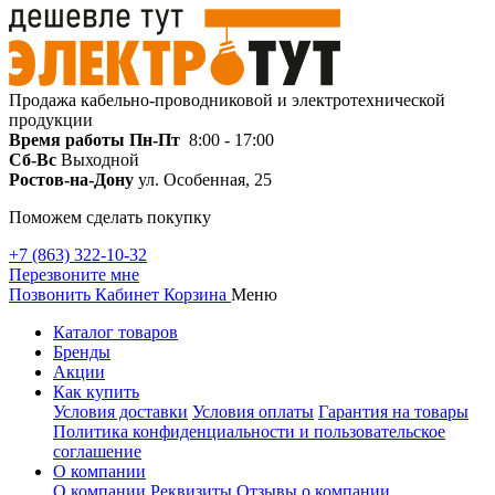
Продажа кабельно-проводниковой и электротехнической
продукции
Время работы
Пн-Пт
8:00 - 17:00
Сб-Вс
Выходной
Ростов-на-Дону
ул. Особенная, 25
Поможем сделать покупку
+7 (863) 322-10-32
Перезвоните мне
Позвонить
Кабинет
Корзина
Меню
Каталог товаров
Бренды
Акции
Как купить
Условия доставки
Условия оплаты
Гарантия на товары
Политика конфиденциальности и пользовательское
соглашение
О компании
О компании
Реквизиты
Отзывы о компании