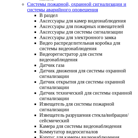
Системы пожарной, охранной сигнализации и
системы аварийного оповещения
В раздел
Аксессуары для камер видеонаблюдения
Аксессуары для пожарных извещателей
Аксессуары для системы сигнализации
Аксессуары для электронного замка
Видео распределительная коробка для
системы видеонаблюдения
Видеорегистратор для систем
видеонаблюдения
Датчик газа
Датчик движения для системы охранной
сигнализации
Датчик открытия для системы охранной
сигнализации
Датчик технический для системы охранной
сигнализации
Извещатель для системы пожарной
сигнализации
Извещатель разрушения стекла/вибрации/
сейсмический
Камера для системы видеонаблюдения
Коммутатор видеосигналов
Корпус для камеры видеонаблюдения