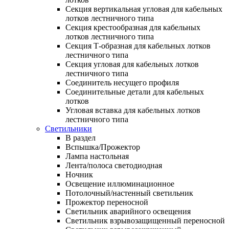
Секция вертикальная угловая для кабельных
лотков лестничного типа
Секция крестообразная для кабельных
лотков лестничного типа
Секция Т-образная для кабельных лотков
лестничного типа
Секция угловая для кабельных лотков
лестничного типа
Соединитель несущего профиля
Соединительные детали для кабельных
лотков
Угловая вставка для кабельных лотков
лестничного типа
Светильники
В раздел
Вспышка/Прожектор
Лампа настольная
Лента/полоса светодиодная
Ночник
Освещение иллюминационное
Потолочный/настенный светильник
Прожектор переносной
Светильник аварийного освещения
Светильник взрывозащищенный переносной