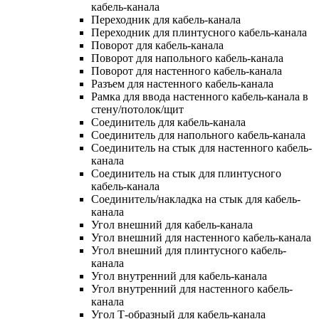
кабель-канала
Переходник для кабель-канала
Переходник для плинтусного кабель-канала
Поворот для кабель-канала
Поворот для напольного кабель-канала
Поворот для настенного кабель-канала
Разъем для настенного кабель-канала
Рамка для ввода настенного кабель-канала в
стену/потолок/щит
Соединитель для кабель-канала
Соединитель для напольного кабель-канала
Соединитель на стык для настенного кабель-
канала
Соединитель на стык для плинтусного
кабель-канала
Соединитель/накладка на стык для кабель-
канала
Угол внешний для кабель-канала
Угол внешний для настенного кабель-канала
Угол внешний для плинтусного кабель-
канала
Угол внутренний для кабель-канала
Угол внутренний для настенного кабель-
канала
Угол Т-образный для кабель-канала