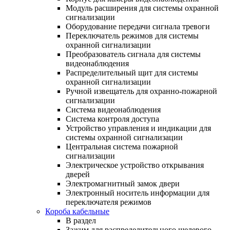
Модуль расширения для системы охранной
сигнализации
Оборудование передачи сигнала тревоги
Переключатель режимов для системы
охранной сигнализации
Преобразователь сигнала для системы
видеонаблюдения
Распределительный щит для системы
охранной сигнализации
Ручной извещатель для охранно-пожарной
сигнализации
Система видеонаблюдения
Система контроля доступа
Устройство управления и индикации для
системы охранной сигнализации
Центральная система пожарной
сигнализации
Электрическое устройство открывания
дверей
Электромагнитный замок двери
Электронный носитель информации для
переключателя режимов
Короба кабельные
В раздел
Зажим для распределительного щелевого