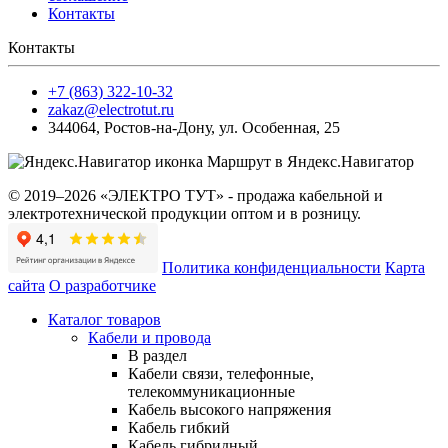
Контакты
Контакты
+7 (863) 322-10-32
zakaz@electrotut.ru
344064
,
Ростов-на-Дону
,
ул. Особенная, 25
Маршрут в Яндекс.Навигатор
© 2019–2026 «ЭЛЕКТРО ТУТ» - продажа кабельной и
электротехнической продукции оптом и в розницу.
Политика конфиденциальности
Карта
сайта
О разработчике
Каталог товаров
Кабели и провода
В раздел
Кабели связи, телефонные,
телекоммуникационные
Кабель высокого напряжения
Кабель гибкий
Кабель гибридный