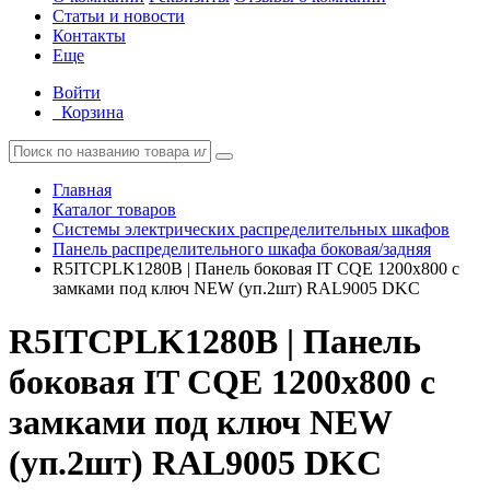
Статьи и новости
Контакты
Еще
Войти
Корзина
Главная
Каталог товаров
Системы электрических распределительных шкафов
Панель распределительного шкафа боковая/задняя
R5ITCPLK1280B | Панель боковая IT CQE 1200х800 с
замками под ключ NEW (уп.2шт) RAL9005 DKC
R5ITCPLK1280B | Панель
боковая IT CQE 1200х800 с
замками под ключ NEW
(уп.2шт) RAL9005 DKC