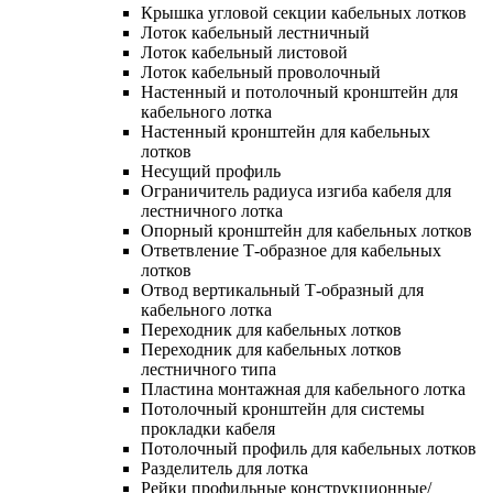
Крышка угловой секции кабельных лотков
Лоток кабельный лестничный
Лоток кабельный листовой
Лоток кабельный проволочный
Настенный и потолочный кронштейн для
кабельного лотка
Настенный кронштейн для кабельных
лотков
Несущий профиль
Ограничитель радиуса изгиба кабеля для
лестничного лотка
Опорный кронштейн для кабельных лотков
Ответвление Т-образное для кабельных
лотков
Отвод вертикальный Т-образный для
кабельного лотка
Переходник для кабельных лотков
Переходник для кабельных лотков
лестничного типа
Пластина монтажная для кабельного лотка
Потолочный кронштейн для системы
прокладки кабеля
Потолочный профиль для кабельных лотков
Разделитель для лотка
Рейки профильные конструкционные/