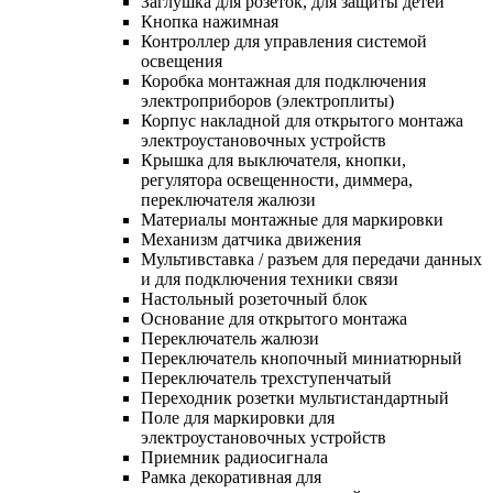
Заглушка для розеток, для защиты детей
Кнопка нажимная
Контроллер для управления системой
освещения
Коробка монтажная для подключения
электроприборов (электроплиты)
Корпус накладной для открытого монтажа
электроустановочных устройств
Крышка для выключателя, кнопки,
регулятора освещенности, диммера,
переключателя жалюзи
Материалы монтажные для маркировки
Механизм датчика движения
Мультивставка / разъем для передачи данных
и для подключения техники связи
Настольный розеточный блок
Основание для открытого монтажа
Переключатель жалюзи
Переключатель кнопочный миниатюрный
Переключатель трехступенчатый
Переходник розетки мультистандартный
Поле для маркировки для
электроустановочных устройств
Приемник радиосигнала
Рамка декоративная для