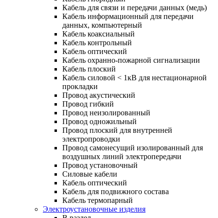
Кабель для связи и передачи данных (медь)
Кабель информационный для передачи
данных, компьютерный
Кабель коаксиальный
Кабель контрольный
Кабель оптический
Кабель охранно-пожарной сигнализации
Кабель плоский
Кабель силовой < 1кВ для нестационарной
прокладки
Провод акустический
Провод гибкий
Провод неизолированный
Провод одножильный
Провод плоский для внутренней
электропроводки
Провод самонесущий изолированный для
воздушных линий электропередачи
Провод установочный
Силовые кабели
Кабель оптический
Кабель для подвижного состава
Кабель термопарный
Электроустановочные изделия
В раздел