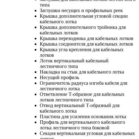
типа
Заглушки несущих и профильных реек
Крышка дополнительная угловой секции
кабельного лотка
Крышка дополнительного тройника для
кабельных лотков
Крышка переходника для кабельных лотков
Крышка соединителя для кабельных лотков
Крышка угла крепления для кабельных
лотков
Лоток вертикальный кабельный
лестничного типа
Накладка на стык для кабельного лотка
Несущий профиль
Ограничитель радиуса изгиба кабеля для
лестничного лотка
Ответвление Т-образное для кабельных
лотков лестничного типа
Отвод вертикальный Т-образный для
кабельного лотка
Пластина для усиления основания лотка
Профиль для вертикального кабельного
лотка лестничного типа боковой
Секция вертикальная угловая для кабельных
лотков