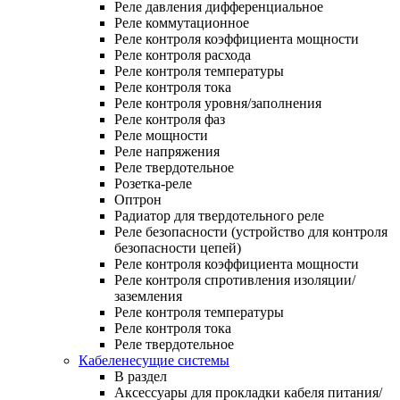
Реле давления дифференциальное
Реле коммутационное
Реле контроля коэффициента мощности
Реле контроля расхода
Реле контроля температуры
Реле контроля тока
Реле контроля уровня/заполнения
Реле контроля фаз
Реле мощности
Реле напряжения
Реле твердотельное
Розетка-реле
Оптрон
Радиатор для твердотельного реле
Реле безопасности (устройство для контроля
безопасности цепей)
Реле контроля коэффициента мощности
Реле контроля спротивления изоляции/
заземления
Реле контроля температуры
Реле контроля тока
Реле твердотельное
Кабеленесущие системы
В раздел
Аксессуары для прокладки кабеля питания/