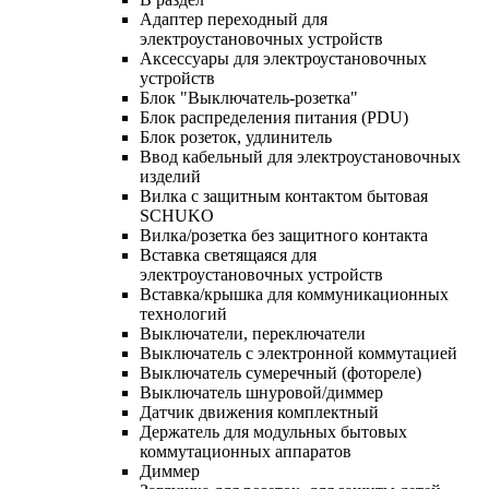
Адаптер переходный для
электроустановочных устройств
Аксессуары для электроустановочных
устройств
Блок "Выключатель-розетка"
Блок распределения питания (PDU)
Блок розеток, удлинитель
Ввод кабельный для электроустановочных
изделий
Вилка с защитным контактом бытовая
SCHUKO
Вилка/розетка без защитного контакта
Вставка светящаяся для
электроустановочных устройств
Вставка/крышка для коммуникационных
технологий
Выключатели, переключатели
Выключатель с электронной коммутацией
Выключатель сумеречный (фотореле)
Выключатель шнуровой/диммер
Датчик движения комплектный
Держатель для модульных бытовых
коммутационных аппаратов
Диммер