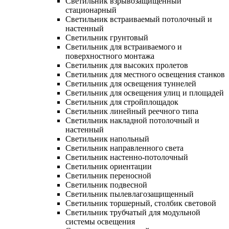
Светильник взрывозащищенный
стационарный
Светильник встраиваемый потолочный и
настенный
Светильник грунтовый
Светильник для встраиваемого и
поверхностного монтажа
Светильник для высоких пролетов
Светильник для местного освещения станков
Светильник для освещения туннелей
Светильник для освещения улиц и площадей
Светильник для стройплощадок
Светильник линейный реечного типа
Светильник накладной потолочный и
настенный
Светильник напольный
Светильник направленного света
Светильник настенно-потолочный
Светильник ориентации
Светильник переносной
Светильник подвесной
Светильник пылевлагозащищенный
Светильник торшерный, столбик световой
Светильник трубчатый для модульной
системы освещения