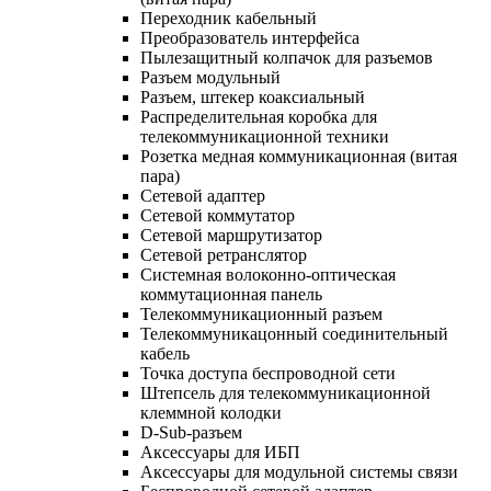
Переходник кабельный
Преобразователь интерфейса
Пылезащитный колпачок для разъемов
Разъем модульный
Разъем, штекер коаксиальный
Распределительная коробка для
телекоммуникационной техники
Розетка медная коммуникационная (витая
пара)
Сетевой адаптер
Сетевой коммутатор
Сетевой маршрутизатор
Сетевой ретранслятор
Системная волоконно-оптическая
коммутационная панель
Телекоммуникационный разъем
Телекоммуникацонный соединительный
кабель
Точка доступа беспроводной сети
Штепсель для телекоммуникационной
клеммной колодки
D-Sub-разъем
Аксессуары для ИБП
Аксессуары для модульной системы связи