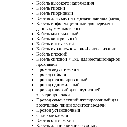
Кабель высокого напряжения
Кабель гибкий
Кабель гибридный
Кабель для связи и передачи данных (медь)
Кабель информационный для передачи
данных, компьютерный
Кабель коаксиальный
Кабель контрольный
Кабель оптический
Кабель охранно-пожарной сигнализации
Кабель плоский
Кабель силовой < 1кВ для нестационарной
прокладки
Провод акустический
Провод гибкий
Провод неизолированный
Провод одножильный
Провод плоский для внутренней
электропроводки
Провод самонесущий изолированный для
воздушных линий электропередачи
Провод установочный
Силовые кабели
Кабель оптический
Кабель для подвижного состава