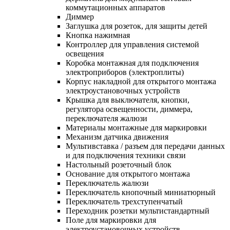
коммутационных аппаратов
Диммер
Заглушка для розеток, для защиты детей
Кнопка нажимная
Контроллер для управления системой
освещения
Коробка монтажная для подключения
электроприборов (электроплиты)
Корпус накладной для открытого монтажа
электроустановочных устройств
Крышка для выключателя, кнопки,
регулятора освещенности, диммера,
переключателя жалюзи
Материалы монтажные для маркировки
Механизм датчика движения
Мультивставка / разъем для передачи данных
и для подключения техники связи
Настольный розеточный блок
Основание для открытого монтажа
Переключатель жалюзи
Переключатель кнопочный миниатюрный
Переключатель трехступенчатый
Переходник розетки мультистандартный
Поле для маркировки для
электроустановочных устройств