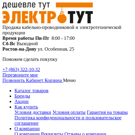
Продажа кабельно-проводниковой и электротехнической
продукции
Время работы
Пн-Пт
8:00 - 17:00
Сб-Вс
Выходной
Ростов-на-Дону
ул. Особенная, 25
Поможем сделать покупку
+7 (863) 322-10-32
Перезвоните мне
Позвонить
Кабинет
Корзина
Меню
Каталог товаров
Бренды
Акции
Как купить
Условия доставки
Условия оплаты
Гарантия на товары
Политика конфиденциальности и пользовательское
соглашение
О компании
О компании
Реквизиты
Отзывы о компании