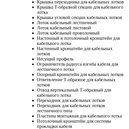
Крышка переходника для кабельных лотков
Крышка Т-образной секции для кабельного
лотка
Крышка угловой секции кабельных лотков
Лоток кабельный лестничный
Лоток кабельный листовой
Лоток кабельный проволочный
Настенный и потолочный кронштейн для
кабельного лотка
Настенный кронштейн для кабельных
лотков
Несущий профиль
Ограничитель радиуса изгиба кабеля для
лестничного лотка
Опорный кронштейн для кабельных лотков
Ответвление Т-образное для кабельных
лотков
Отвод вертикальный Т-образный для
кабельного лотка
Переходник для кабельных лотков
Переходник для кабельных лотков
лестничного типа
Пластина монтажная для кабельного лотка
Потолочный кронштейн для системы
прокладки кабеля