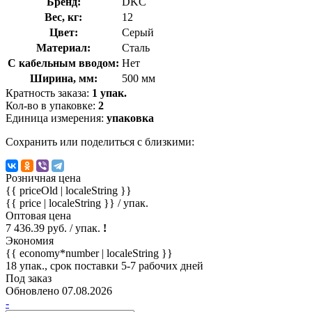
Бренд:
DKC
Вес, кг:
12
Цвет:
Серый
Материал:
Сталь
С кабельным вводом:
Нет
Ширина, мм:
500 мм
Кратность заказа:
1 упак.
Кол-во в упаковке:
2
Единица измерения:
упаковка
Сохранить или поделиться с близкими:
Розничная цена
{{ priceOld | localeString }}
{{ price | localeString }}
/ упак.
Оптовая цена
7 436.39 руб. / упак.
!
Экономия
{{ economy*number | localeString }}
18 упак., срок поставки 5-7 рабочих дней
Под заказ
Обновлено 07.08.2026
-