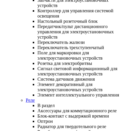
Запчасти для электроустановочных
устройств
Контроллер для управления системой
освещения
Настольный розеточный блок
Передатчик/пульт дистанционного
управления для электроустановочных
устройств
Переключатель жалюзи
Переключатель трехступенчатый
Поле для маркировки для
электроустановочных устройств
Розетка для электробритвы
Сигнал световой информационный для
электроустановочных устройств
Система датчиков движения
Элемент декоративный для
электроустановочных устройств
Элемент интеллектуального управления
Реле
В раздел
Аксессуары для коммутационного реле
Блок-контакт с выдержкой времени
Оптрон
Радиатор для твердотельного реле