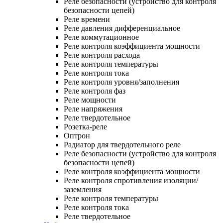
Реле безопасности (устройство для контроля
безопасности цепей)
Реле времени
Реле давления дифференциальное
Реле коммутационное
Реле контроля коэффициента мощности
Реле контроля расхода
Реле контроля температуры
Реле контроля тока
Реле контроля уровня/заполнения
Реле контроля фаз
Реле мощности
Реле напряжения
Реле твердотельное
Розетка-реле
Оптрон
Радиатор для твердотельного реле
Реле безопасности (устройство для контроля
безопасности цепей)
Реле контроля коэффициента мощности
Реле контроля спротивления изоляции/
заземления
Реле контроля температуры
Реле контроля тока
Реле твердотельное