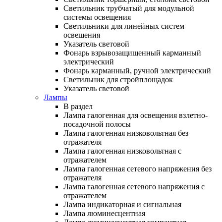
Светильник трубчатый для модульной
системы освещения
Светильники для линейных систем
освещения
Указатель световой
Фонарь взрывозащищенный карманный
электрический
Фонарь карманный, ручной электрический
Светильник для стройплощадок
Указатель световой
Лампы
В раздел
Лампа галогенная для освещения взлетно-
посадочной полосы
Лампа галогенная низковольтная без
отражателя
Лампа галогенная низковольтная с
отражателем
Лампа галогенная сетевого напряжения без
отражателя
Лампа галогенная сетевого напряжения с
отражателем
Лампа индикаторная и сигнальная
Лампа люминесцентная