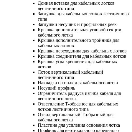
Донная вставка для кабельных лотков
лестничного типа
Заглушка для кабельных лотков лестничного
типа
Заглушки несущих и профильных реек
Крышка дополнительная угловой секции
кабельного лотка
Крышка дополнительного тройника для
кабельных лотков
Крышка переходника для кабельных лотков
Крышка соединителя для кабельных лотков
Крышка угла крепления для кабельных
лотков
Лоток вертикальный кабельный
лестничного типа
Накладка на стык для кабельного лотка
Несущий профиль
Ограничитель радиуса изгиба кабеля для
лестничного лотка
Ответвление Т-образное для кабельных
лотков лестничного типа
Отвод вертикальный Т-образный для
кабельного лотка
Пластина для усиления основания лотка
Профиль для вертикального кабельного