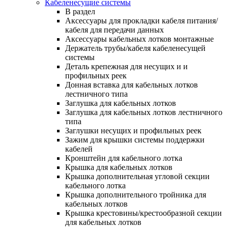
Кабеленесущие системы
В раздел
Аксессуары для прокладки кабеля питания/
кабеля для передачи данных
Аксессуары кабельных лотков монтажные
Держатель трубы/кабеля кабеленесущей
системы
Деталь крепежная для несущих и и
профильных реек
Донная вставка для кабельных лотков
лестничного типа
Заглушка для кабельных лотков
Заглушка для кабельных лотков лестничного
типа
Заглушки несущих и профильных реек
Зажим для крышки системы поддержки
кабелей
Кронштейн для кабельного лотка
Крышка для кабельных лотков
Крышка дополнительная угловой секции
кабельного лотка
Крышка дополнительного тройника для
кабельных лотков
Крышка крестовины/крестообразной секции
для кабельных лотков