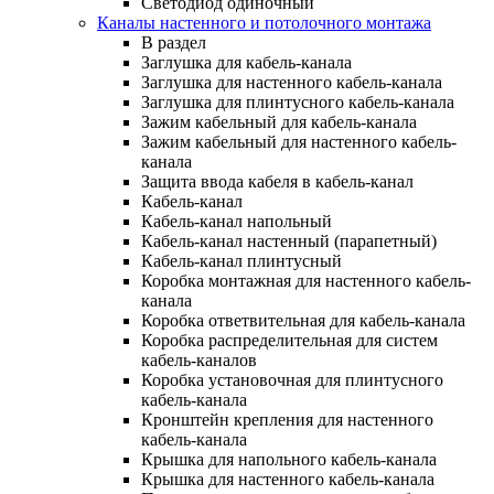
Светодиод одиночный
Каналы настенного и потолочного монтажа
В раздел
Заглушка для кабель-канала
Заглушка для настенного кабель-канала
Заглушка для плинтусного кабель-канала
Зажим кабельный для кабель-канала
Зажим кабельный для настенного кабель-
канала
Защита ввода кабеля в кабель-канал
Кабель-канал
Кабель-канал напольный
Кабель-канал настенный (парапетный)
Кабель-канал плинтусный
Коробка монтажная для настенного кабель-
канала
Коробка ответвительная для кабель-канала
Коробка распределительная для систем
кабель-каналов
Коробка установочная для плинтусного
кабель-канала
Кронштейн крепления для настенного
кабель-канала
Крышка для напольного кабель-канала
Крышка для настенного кабель-канала