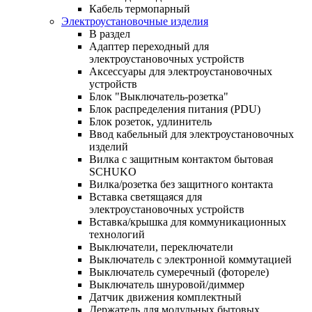
Кабель термопарный
Электроустановочные изделия
В раздел
Адаптер переходный для
электроустановочных устройств
Аксессуары для электроустановочных
устройств
Блок "Выключатель-розетка"
Блок распределения питания (PDU)
Блок розеток, удлинитель
Ввод кабельный для электроустановочных
изделий
Вилка с защитным контактом бытовая
SCHUKO
Вилка/розетка без защитного контакта
Вставка светящаяся для
электроустановочных устройств
Вставка/крышка для коммуникационных
технологий
Выключатели, переключатели
Выключатель с электронной коммутацией
Выключатель сумеречный (фотореле)
Выключатель шнуровой/диммер
Датчик движения комплектный
Держатель для модульных бытовых