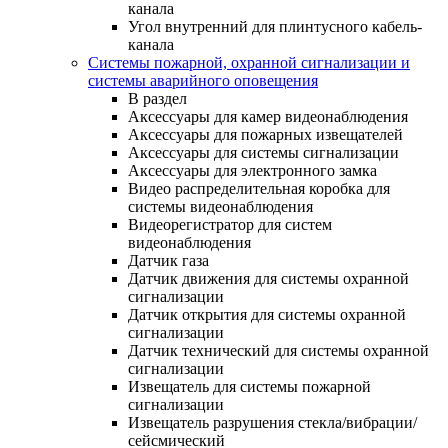
канала
Угол внутренний для плинтусного кабель-
канала
Системы пожарной, охранной сигнализации и
системы аварийного оповещения
В раздел
Аксессуары для камер видеонаблюдения
Аксессуары для пожарных извещателей
Аксессуары для системы сигнализации
Аксессуары для электронного замка
Видео распределительная коробка для
системы видеонаблюдения
Видеорегистратор для систем
видеонаблюдения
Датчик газа
Датчик движения для системы охранной
сигнализации
Датчик открытия для системы охранной
сигнализации
Датчик технический для системы охранной
сигнализации
Извещатель для системы пожарной
сигнализации
Извещатель разрушения стекла/вибрации/
сейсмический