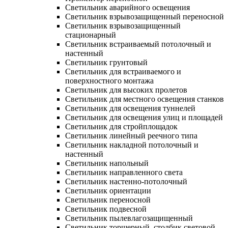
Светильник аварийного освещения
Светильник взрывозащищенный переносной
Светильник взрывозащищенный
стационарный
Светильник встраиваемый потолочный и
настенный
Светильник грунтовый
Светильник для встраиваемого и
поверхностного монтажа
Светильник для высоких пролетов
Светильник для местного освещения станков
Светильник для освещения туннелей
Светильник для освещения улиц и площадей
Светильник для стройплощадок
Светильник линейный реечного типа
Светильник накладной потолочный и
настенный
Светильник напольный
Светильник направленного света
Светильник настенно-потолочный
Светильник ориентации
Светильник переносной
Светильник подвесной
Светильник пылевлагозащищенный
Светильник торшерный, столбик световой