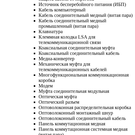
Источник бесперебойного питания (ИБП)
Кабель компьютерный
Кабель соединительный медный (витая пара)
Кабель соединительный медный
промышленный (витая пара)
Клавиатура
Клеммная колодка LSA для
телекоммуникационной связи
Коаксиальная соединительная муфта
Коаксиальный соединительный кабель
Медиа-конвертер
Механическая муфта для
телекоммуникационных кабелей
Многофункциональная коммуникационная
коробка
Модем
Муфта соединительная модульная
Оптическая муфта
Оптический разъем
Оптоволоконная распределительная коробка
Оптоволоконный монтажный шнур
Оптоволоконный соединительный кабель
Панель коммутационная медная
Панель коммутационная системная медная
(витая пара)