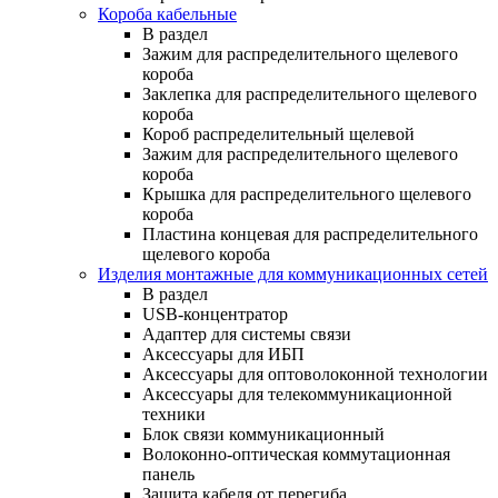
Короба кабельные
В раздел
Зажим для распределительного щелевого
короба
Заклепка для распределительного щелевого
короба
Короб распределительный щелевой
Зажим для распределительного щелевого
короба
Крышка для распределительного щелевого
короба
Пластина концевая для распределительного
щелевого короба
Изделия монтажные для коммуникационных сетей
В раздел
USB-концентратор
Адаптер для системы связи
Аксессуары для ИБП
Аксессуары для оптоволоконной технологии
Аксессуары для телекоммуникационной
техники
Блок связи коммуникационный
Волоконно-оптическая коммутационная
панель
Защита кабеля от перегиба