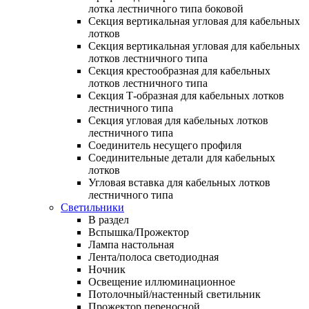
лотка лестничного типа боковой
Секция вертикальная угловая для кабельных
лотков
Секция вертикальная угловая для кабельных
лотков лестничного типа
Секция крестообразная для кабельных
лотков лестничного типа
Секция Т-образная для кабельных лотков
лестничного типа
Секция угловая для кабельных лотков
лестничного типа
Соединитель несущего профиля
Соединительные детали для кабельных
лотков
Угловая вставка для кабельных лотков
лестничного типа
Светильники
В раздел
Вспышка/Прожектор
Лампа настольная
Лента/полоса светодиодная
Ночник
Освещение иллюминационное
Потолочный/настенный светильник
Прожектор переносной