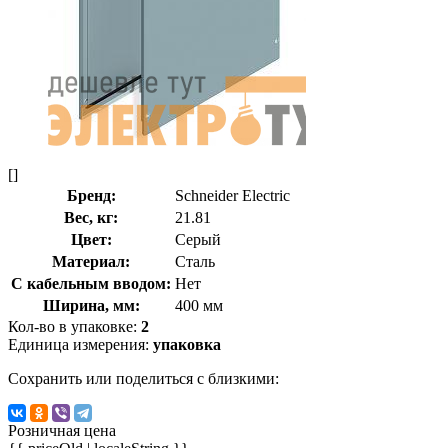
[]
Бренд:
Schneider Electric
Вес, кг:
21.81
Цвет:
Серый
Материал:
Сталь
С кабельным вводом:
Нет
Ширина, мм:
400 мм
Кол-во в упаковке:
2
Единица измерения:
упаковка
Сохранить или поделиться с близкими:
Розничная цена