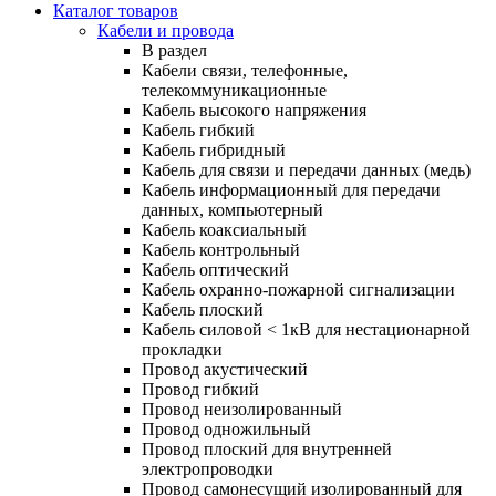
Каталог товаров
Кабели и провода
В раздел
Кабели связи, телефонные,
телекоммуникационные
Кабель высокого напряжения
Кабель гибкий
Кабель гибридный
Кабель для связи и передачи данных (медь)
Кабель информационный для передачи
данных, компьютерный
Кабель коаксиальный
Кабель контрольный
Кабель оптический
Кабель охранно-пожарной сигнализации
Кабель плоский
Кабель силовой < 1кВ для нестационарной
прокладки
Провод акустический
Провод гибкий
Провод неизолированный
Провод одножильный
Провод плоский для внутренней
электропроводки
Провод самонесущий изолированный для