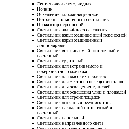
Лента/полоса светодиодная
Ночник
Освещение иллюминационное
Потолочный/настенный светильник
Прожектор переносной
Светильник аварийного освещения
Светильник взрывозащищенный переносной
Светильник взрывозащищенный
стационарный
Светильник встраиваемый потолочный и
настенный
Светильник грунтовый
Светильник для встраиваемого и
поверхностного монтажа
Светильник для высоких пролетов
Светильник для местного освещения станков
Светильник для освещения туннелей
Светильник для освещения улиц и площадей
Светильник для стройплощадок
Светильник линейный реечного типа
Светильник накладной потолочный и
настенный
Светильник напольный
Светильник направленного света
Светильник настенно-потолочный