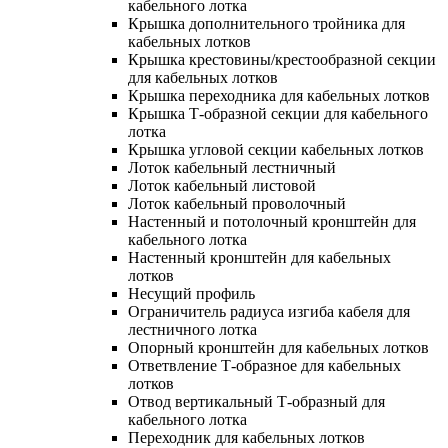
кабельного лотка
Крышка дополнительного тройника для
кабельных лотков
Крышка крестовины/крестообразной секции
для кабельных лотков
Крышка переходника для кабельных лотков
Крышка Т-образной секции для кабельного
лотка
Крышка угловой секции кабельных лотков
Лоток кабельный лестничный
Лоток кабельный листовой
Лоток кабельный проволочный
Настенный и потолочный кронштейн для
кабельного лотка
Настенный кронштейн для кабельных
лотков
Несущий профиль
Ограничитель радиуса изгиба кабеля для
лестничного лотка
Опорный кронштейн для кабельных лотков
Ответвление Т-образное для кабельных
лотков
Отвод вертикальный Т-образный для
кабельного лотка
Переходник для кабельных лотков