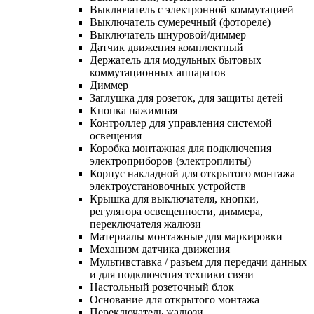
Выключатель с электронной коммутацией
Выключатель сумеречный (фотореле)
Выключатель шнуровой/диммер
Датчик движения комплектный
Держатель для модульных бытовых
коммутационных аппаратов
Диммер
Заглушка для розеток, для защиты детей
Кнопка нажимная
Контроллер для управления системой
освещения
Коробка монтажная для подключения
электроприборов (электроплиты)
Корпус накладной для открытого монтажа
электроустановочных устройств
Крышка для выключателя, кнопки,
регулятора освещенности, диммера,
переключателя жалюзи
Материалы монтажные для маркировки
Механизм датчика движения
Мультивставка / разъем для передачи данных
и для подключения техники связи
Настольный розеточный блок
Основание для открытого монтажа
Переключатель жалюзи