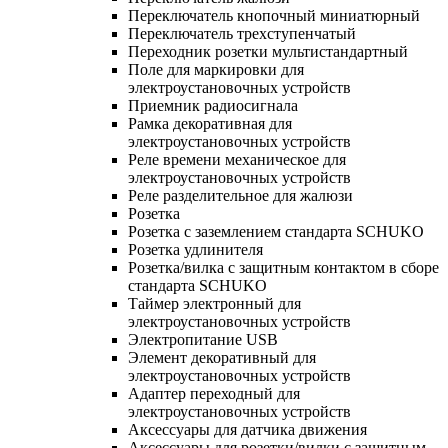
Переключатель кнопочный миниатюрный
Переключатель трехступенчатый
Переходник розетки мультистандартный
Поле для маркировки для
электроустановочных устройств
Приемник радиосигнала
Рамка декоративная для
электроустановочных устройств
Реле времени механическое для
электроустановочных устройств
Реле разделительное для жалюзи
Розетка
Розетка с заземлением стандарта SCHUKO
Розетка удлинителя
Розетка/вилка с защитным контактом в сборе
стандарта SCHUKO
Таймер электронный для
электроустановочных устройств
Электропитание USB
Элемент декоративный для
электроустановочных устройств
Адаптер переходный для
электроустановочных устройств
Аксессуары для датчика движения
Аксессуары для розетки/вилки с защитным