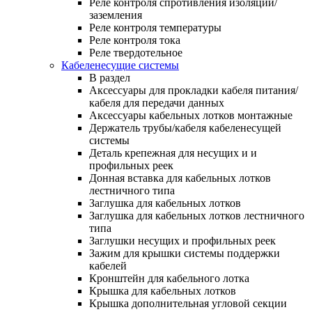
Реле контроля спротивления изоляции/
заземления
Реле контроля температуры
Реле контроля тока
Реле твердотельное
Кабеленесущие системы
В раздел
Аксессуары для прокладки кабеля питания/
кабеля для передачи данных
Аксессуары кабельных лотков монтажные
Держатель трубы/кабеля кабеленесущей
системы
Деталь крепежная для несущих и и
профильных реек
Донная вставка для кабельных лотков
лестничного типа
Заглушка для кабельных лотков
Заглушка для кабельных лотков лестничного
типа
Заглушки несущих и профильных реек
Зажим для крышки системы поддержки
кабелей
Кронштейн для кабельного лотка
Крышка для кабельных лотков
Крышка дополнительная угловой секции