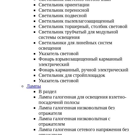
Светильник ориентации
Светильник переносной
Светильник подвесной
Светильник пылевлагозащищенный
Светильник торшерный, столбик световой
Светильник трубчатый для модульной
системы освещения
Светильники для линейных систем
освещения
Указатель световой
Фонарь взрывозащищенный карманный
электрический
Фонарь карманный, ручной электрический
Светильник для стройплощадок
Указатель световой
Лампы
В раздел
Лампа галогенная для освещения взлетно-
посадочной полосы
Лампа галогенная низковольтная без
отражателя
Лампа галогенная низковольтная с
отражателем
Лампа галогенная сетевого напряжения без
отражателя