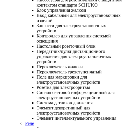
контактом стандарта SCHUKO
Блок управления жалюзи
Ввод кабельный для электроустановочных
изделий
Запчасти для электроустановочных
устройств
Контроллер для управления системой
освещения
Настольный розеточный блок
Передатчик/пульт дистанционного
управления для электроустановочных
устройств
Переключатель жалюзи
Переключатель трехступенчатый
Поле для маркировки для
электроустановочных устройств
Розетка для электробритвы
Сигнал световой информационный для
электроустановочных устройств
Система датчиков движения
Элемент декоративный для
электроустановочных устройств
Элемент интеллектуального управления
Реле