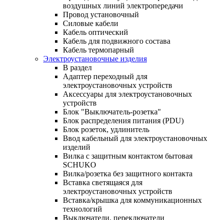
воздушных линий электропередачи
Провод установочный
Силовые кабели
Кабель оптический
Кабель для подвижного состава
Кабель термопарный
Электроустановочные изделия
В раздел
Адаптер переходный для
электроустановочных устройств
Аксессуары для электроустановочных
устройств
Блок "Выключатель-розетка"
Блок распределения питания (PDU)
Блок розеток, удлинитель
Ввод кабельный для электроустановочных
изделий
Вилка с защитным контактом бытовая
SCHUKO
Вилка/розетка без защитного контакта
Вставка светящаяся для
электроустановочных устройств
Вставка/крышка для коммуникационных
технологий
Выключатели, переключатели