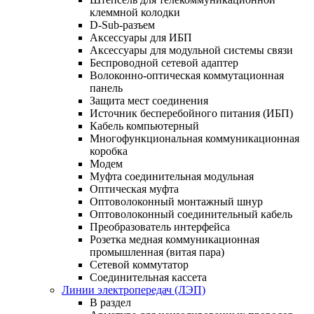
клеммной колодки
D-Sub-разъем
Аксессуары для ИБП
Аксессуары для модульной системы связи
Беспроводной сетевой адаптер
Волоконно-оптическая коммутационная
панель
Защита мест соединения
Источник бесперебойного питания (ИБП)
Кабель компьютерный
Многофункциональная коммуникационная
коробка
Модем
Муфта соединительная модульная
Оптическая муфта
Оптоволоконный монтажный шнур
Оптоволоконный соединительный кабель
Преобразователь интерфейса
Розетка медная коммуникационная
промышленная (витая пара)
Сетевой коммутатор
Соединительная кассета
Линии электропередач (ЛЭП)
В раздел