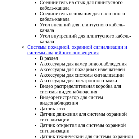
Соединитель на стык для плинтусного
кабель-канала
Соединитель основания для настенного
кабель-канала
Угол внешний для плинтусного кабель-
канала
Угол внутренний для плинтусного кабель-
канала
Системы пожарной, охранной сигнализации и
системы аварийного оповещения
В раздел
Аксессуары для камер видеонаблюдения
Аксессуары для пожарных извещателей
Аксессуары для системы сигнализации
Аксессуары для электронного замка
Видео распределительная коробка для
системы видеонаблюдения
Видеорегистратор для систем
видеонаблюдения
Датчик газа
Датчик движения для системы охранной
сигнализации
Датчик открытия для системы охранной
сигнализации
Датчик технический для системы охранной