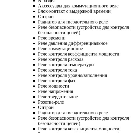
В раздел
Аксессуары для коммутационного реле
Блок-контакт с выдержкой времени
Оптрон
Радиатор для твердотельного реле
Реле безопасности (устройство для контроля
безопасности цепей)
Реле времени
Реле давления дифференциальное
Реле коммутационное
Реле контроля коэффициента мощности
Реле контроля расхода
Реле контроля температуры
Реле контроля тока
Реле контроля уровня/заполнения
Реле контроля фаз
Реле мощности
Реле напряжения
Реле твердотельное
Розетка-реле
Оптрон
Радиатор для твердотельного реле
Реле безопасности (устройство для контроля
безопасности цепей)
Реле контроля коэффициента мощности