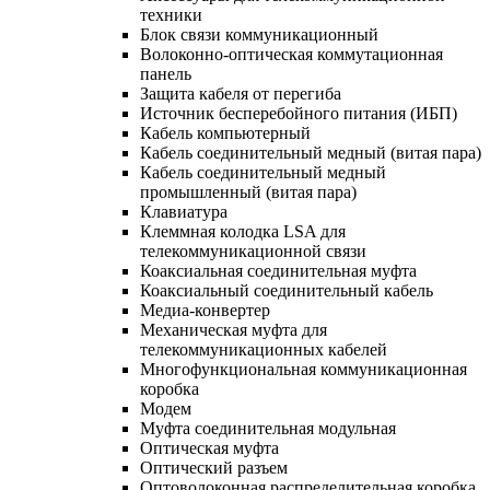
техники
Блок связи коммуникационный
Волоконно-оптическая коммутационная
панель
Защита кабеля от перегиба
Источник бесперебойного питания (ИБП)
Кабель компьютерный
Кабель соединительный медный (витая пара)
Кабель соединительный медный
промышленный (витая пара)
Клавиатура
Клеммная колодка LSA для
телекоммуникационной связи
Коаксиальная соединительная муфта
Коаксиальный соединительный кабель
Медиа-конвертер
Механическая муфта для
телекоммуникационных кабелей
Многофункциональная коммуникационная
коробка
Модем
Муфта соединительная модульная
Оптическая муфта
Оптический разъем
Оптоволоконная распределительная коробка