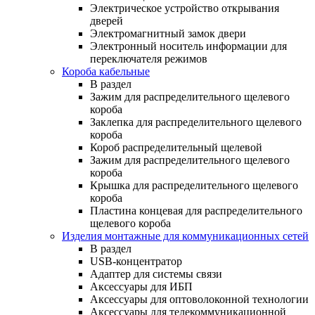
Электрическое устройство открывания
дверей
Электромагнитный замок двери
Электронный носитель информации для
переключателя режимов
Короба кабельные
В раздел
Зажим для распределительного щелевого
короба
Заклепка для распределительного щелевого
короба
Короб распределительный щелевой
Зажим для распределительного щелевого
короба
Крышка для распределительного щелевого
короба
Пластина концевая для распределительного
щелевого короба
Изделия монтажные для коммуникационных сетей
В раздел
USB-концентратор
Адаптер для системы связи
Аксессуары для ИБП
Аксессуары для оптоволоконной технологии
Аксессуары для телекоммуникационной