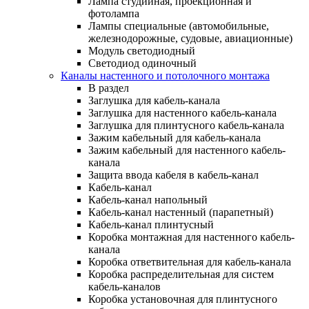
Лампа студийная, проекционная и
фотолампа
Лампы специальные (автомобильные,
железнодорожные, судовые, авиационные)
Модуль светодиодный
Светодиод одиночный
Каналы настенного и потолочного монтажа
В раздел
Заглушка для кабель-канала
Заглушка для настенного кабель-канала
Заглушка для плинтусного кабель-канала
Зажим кабельный для кабель-канала
Зажим кабельный для настенного кабель-
канала
Защита ввода кабеля в кабель-канал
Кабель-канал
Кабель-канал напольный
Кабель-канал настенный (парапетный)
Кабель-канал плинтусный
Коробка монтажная для настенного кабель-
канала
Коробка ответвительная для кабель-канала
Коробка распределительная для систем
кабель-каналов
Коробка установочная для плинтусного