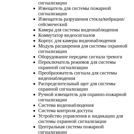
сигнализации
Извещатель для системы пожарной
сигнализации
Извещатель разрушения стекла/вибрации/
сейсмический
Камера для системы видеонаблюдения
Коммутатор видеосигналов
Корпус для камеры видеонаблюдения
Модуль расширения для системы охранной
сигнализации
Оборудование передачи сигнала тревоги
Переключатель режимов для системы
охранной сигнализации
Преобразователь сигнала для системы
видеонаблюдения
Распределительный щит для системы
охранной сигнализации
Ручной извещатель для охранно-пожарной
сигнализации
Система видеонаблюдения
Система контроля доступа
Устройство управления и индикации для
системы охранной сигнализации
Центральная система пожарной
сигнализации