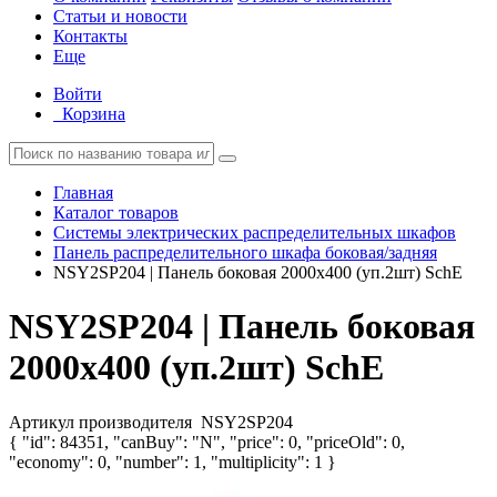
Статьи и новости
Контакты
Еще
Войти
Корзина
Главная
Каталог товаров
Системы электрических распределительных шкафов
Панель распределительного шкафа боковая/задняя
NSY2SP204 | Панель боковая 2000х400 (уп.2шт) SchE
NSY2SP204 | Панель боковая
2000х400 (уп.2шт) SchE
Артикул производителя
NSY2SP204
{ "id": 84351, "canBuy": "N", "price": 0, "priceOld": 0,
"economy": 0, "number": 1, "multiplicity": 1 }