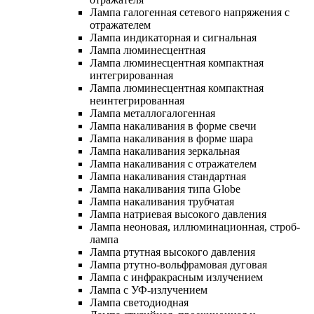
Лампа галогенная сетевого напряжения с
отражателем
Лампа индикаторная и сигнальная
Лампа люминесцентная
Лампа люминесцентная компактная
интегрированная
Лампа люминесцентная компактная
неинтегрированная
Лампа металлогалогенная
Лампа накаливания в форме свечи
Лампа накаливания в форме шара
Лампа накаливания зеркальная
Лампа накаливания с отражателем
Лампа накаливания стандартная
Лампа накаливания типа Globe
Лампа накаливания трубчатая
Лампа натриевая высокого давления
Лампа неоновая, иллюминационная, строб-
лампа
Лампа ртутная высокого давления
Лампа ртутно-вольфрамовая дуговая
Лампа с инфракрасным излучением
Лампа с УФ-излучением
Лампа светодиодная