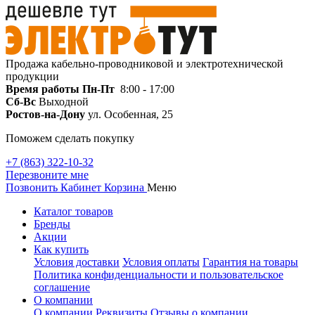
Продажа кабельно-проводниковой и электротехнической
продукции
Время работы
Пн-Пт
8:00 - 17:00
Сб-Вс
Выходной
Ростов-на-Дону
ул. Особенная, 25
Поможем сделать покупку
+7 (863) 322-10-32
Перезвоните мне
Позвонить
Кабинет
Корзина
Меню
Каталог товаров
Бренды
Акции
Как купить
Условия доставки
Условия оплаты
Гарантия на товары
Политика конфиденциальности и пользовательское
соглашение
О компании
О компании
Реквизиты
Отзывы о компании