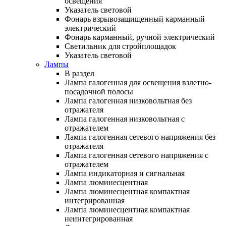
освещения
Указатель световой
Фонарь взрывозащищенный карманный
электрический
Фонарь карманный, ручной электрический
Светильник для стройплощадок
Указатель световой
Лампы
В раздел
Лампа галогенная для освещения взлетно-
посадочной полосы
Лампа галогенная низковольтная без
отражателя
Лампа галогенная низковольтная с
отражателем
Лампа галогенная сетевого напряжения без
отражателя
Лампа галогенная сетевого напряжения с
отражателем
Лампа индикаторная и сигнальная
Лампа люминесцентная
Лампа люминесцентная компактная
интегрированная
Лампа люминесцентная компактная
неинтегрированная