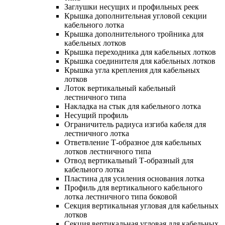
Заглушки несущих и профильных реек
Крышка дополнительная угловой секции
кабельного лотка
Крышка дополнительного тройника для
кабельных лотков
Крышка переходника для кабельных лотков
Крышка соединителя для кабельных лотков
Крышка угла крепления для кабельных
лотков
Лоток вертикальный кабельный
лестничного типа
Накладка на стык для кабельного лотка
Несущий профиль
Ограничитель радиуса изгиба кабеля для
лестничного лотка
Ответвление Т-образное для кабельных
лотков лестничного типа
Отвод вертикальный Т-образный для
кабельного лотка
Пластина для усиления основания лотка
Профиль для вертикального кабельного
лотка лестничного типа боковой
Секция вертикальная угловая для кабельных
лотков
Секция вертикальная угловая для кабельных