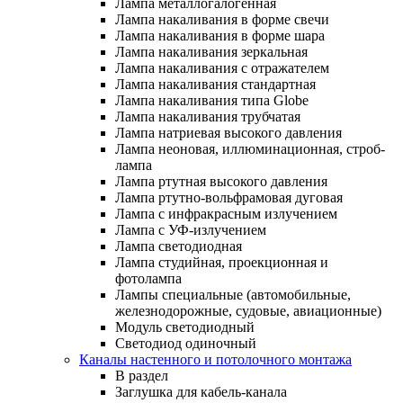
Лампа металлогалогенная
Лампа накаливания в форме свечи
Лампа накаливания в форме шара
Лампа накаливания зеркальная
Лампа накаливания с отражателем
Лампа накаливания стандартная
Лампа накаливания типа Globe
Лампа накаливания трубчатая
Лампа натриевая высокого давления
Лампа неоновая, иллюминационная, строб-
лампа
Лампа ртутная высокого давления
Лампа ртутно-вольфрамовая дуговая
Лампа с инфракрасным излучением
Лампа с УФ-излучением
Лампа светодиодная
Лампа студийная, проекционная и
фотолампа
Лампы специальные (автомобильные,
железнодорожные, судовые, авиационные)
Модуль светодиодный
Светодиод одиночный
Каналы настенного и потолочного монтажа
В раздел
Заглушка для кабель-канала