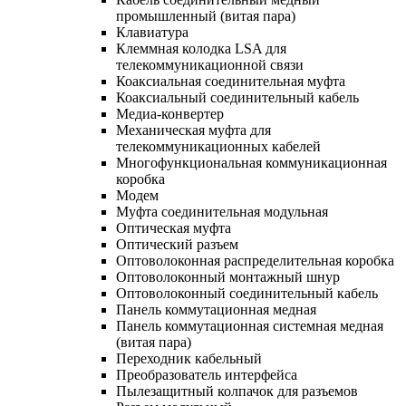
промышленный (витая пара)
Клавиатура
Клеммная колодка LSA для
телекоммуникационной связи
Коаксиальная соединительная муфта
Коаксиальный соединительный кабель
Медиа-конвертер
Механическая муфта для
телекоммуникационных кабелей
Многофункциональная коммуникационная
коробка
Модем
Муфта соединительная модульная
Оптическая муфта
Оптический разъем
Оптоволоконная распределительная коробка
Оптоволоконный монтажный шнур
Оптоволоконный соединительный кабель
Панель коммутационная медная
Панель коммутационная системная медная
(витая пара)
Переходник кабельный
Преобразователь интерфейса
Пылезащитный колпачок для разъемов