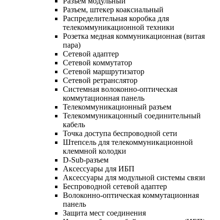
Разъем модульный
Разъем, штекер коаксиальный
Распределительная коробка для
телекоммуникационной техники
Розетка медная коммуникационная (витая
пара)
Сетевой адаптер
Сетевой коммутатор
Сетевой маршрутизатор
Сетевой ретранслятор
Системная волоконно-оптическая
коммутационная панель
Телекоммуникационный разъем
Телекоммуникацонный соединительный
кабель
Точка доступа беспроводной сети
Штепсель для телекоммуникационной
клеммной колодки
D-Sub-разъем
Аксессуары для ИБП
Аксессуары для модульной системы связи
Беспроводной сетевой адаптер
Волоконно-оптическая коммутационная
панель
Защита мест соединения