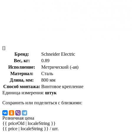
[]
Бренд:
Schneider Electric
Вес, кг:
0.89
Исполнение:
Метрический (-ая)
Материал:
Сталь
Длина, мм:
800 мм
Способ монтажа:
Винтовое крепление
Единица измерения:
штук
Сохранить или поделиться с близкими:
Розничная цена
{{ priceOld | localeString }}
{{ price | localeString }}
/ шт.