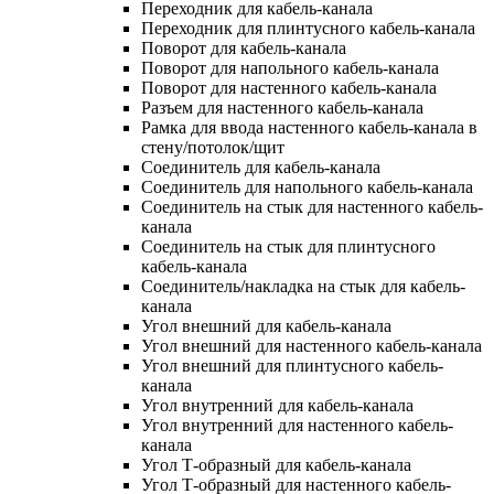
Переходник для кабель-канала
Переходник для плинтусного кабель-канала
Поворот для кабель-канала
Поворот для напольного кабель-канала
Поворот для настенного кабель-канала
Разъем для настенного кабель-канала
Рамка для ввода настенного кабель-канала в
стену/потолок/щит
Соединитель для кабель-канала
Соединитель для напольного кабель-канала
Соединитель на стык для настенного кабель-
канала
Соединитель на стык для плинтусного
кабель-канала
Соединитель/накладка на стык для кабель-
канала
Угол внешний для кабель-канала
Угол внешний для настенного кабель-канала
Угол внешний для плинтусного кабель-
канала
Угол внутренний для кабель-канала
Угол внутренний для настенного кабель-
канала
Угол Т-образный для кабель-канала
Угол Т-образный для настенного кабель-