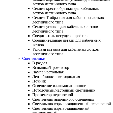
лотков лестничного типа
Секция крестообразная для кабельных
лотков лестничного типа
Секция Т-образная для кабельных лотков
лестничного типа
Секция угловая для кабельных лотков
лестничного типа
Соединитель несущего профиля
Соединительные детали для кабельных
лотков
Угловая вставка для кабельных лотков
лестничного типа
Светильники
В раздел
Вспышка/Прожектор
Лампа настольная
Лента/полоса светодиодная
Ночник
Освещение иллюминационное
Потолочный/настенный светильник
Прожектор переносной
Светильник аварийного освещения
Светильник взрывозащищенный переносной
Светильник взрывозащищенный
стационарный