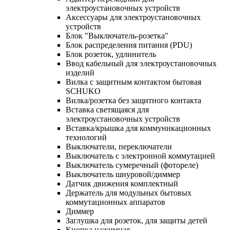
электроустановочных устройств
Аксессуары для электроустановочных
устройств
Блок "Выключатель-розетка"
Блок распределения питания (PDU)
Блок розеток, удлинитель
Ввод кабельный для электроустановочных
изделий
Вилка с защитным контактом бытовая
SCHUKO
Вилка/розетка без защитного контакта
Вставка светящаяся для
электроустановочных устройств
Вставка/крышка для коммуникационных
технологий
Выключатели, переключатели
Выключатель с электронной коммутацией
Выключатель сумеречный (фотореле)
Выключатель шнуровой/диммер
Датчик движения комплектный
Держатель для модульных бытовых
коммутационных аппаратов
Диммер
Заглушка для розеток, для защиты детей
Кнопка нажимная