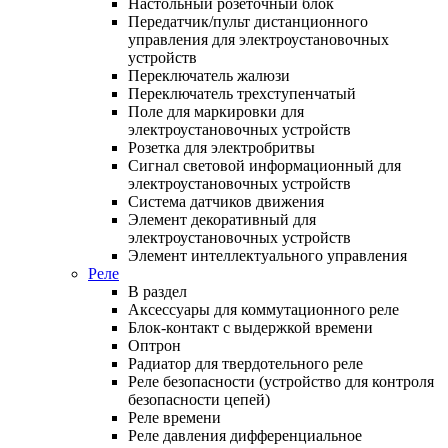
Настольный розеточный блок
Передатчик/пульт дистанционного
управления для электроустановочных
устройств
Переключатель жалюзи
Переключатель трехступенчатый
Поле для маркировки для
электроустановочных устройств
Розетка для электробритвы
Сигнал световой информационный для
электроустановочных устройств
Система датчиков движения
Элемент декоративный для
электроустановочных устройств
Элемент интеллектуального управления
Реле
В раздел
Аксессуары для коммутационного реле
Блок-контакт с выдержкой времени
Оптрон
Радиатор для твердотельного реле
Реле безопасности (устройство для контроля
безопасности цепей)
Реле времени
Реле давления дифференциальное