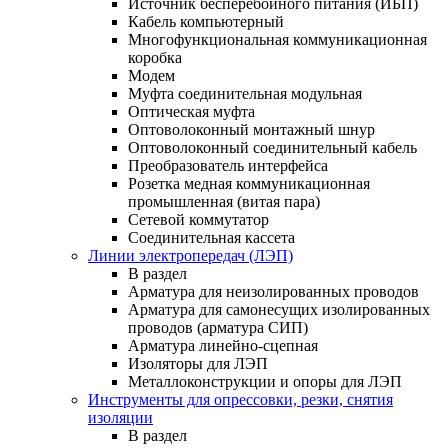
Источник бесперебойного питания (ИБП)
Кабель компьютерный
Многофункциональная коммуникационная
коробка
Модем
Муфта соединительная модульная
Оптическая муфта
Оптоволоконный монтажный шнур
Оптоволоконный соединительный кабель
Преобразователь интерфейса
Розетка медная коммуникационная
промышленная (витая пара)
Сетевой коммутатор
Соединительная кассета
Линии электропередач (ЛЭП)
В раздел
Арматура для неизолированных проводов
Арматура для самонесущих изолированных
проводов (арматура СИП)
Арматура линейно-сцепная
Изоляторы для ЛЭП
Металлоконструкции и опоры для ЛЭП
Инструменты для опрессовки, резки, снятия
изоляции
В раздел