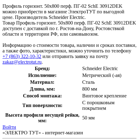
Профиль горизонт. 50х800 перф. ПГ-02 SchE 30912DEK
можно приобрести в магазине ЭлектроТУТ по выгодной
цене. Производитель Schneider Electric.
Товар Профиль горизонт. 50х800 перф. ПГ-02 SchE 30912DEK
доступен с доставкой по г. Ростов-на-Дону, Ростовствкой
области и территории РФ, или самовывозом.
Информацию о стоимости товара, наличии и сроках поставки,
а также фото, характеристики, можно уточнить по телефону
+7 (863) 322-10-32
или отправить заявку на почту
zakaz@electrotut.ru
.
Бренд:
Schneider Electric
Исполнение:
Метрический (-ая)
Материал:
Сталь
Длина, мм:
800 мм
Способ монтажа:
Винтовое крепление
С порошковым
Тип поверхности:
покрытием
Высота профиля несущей рейки,
50 мм
мм:
Войти
«ЭЛЕКТРО ТУТ» - интернет-магазин