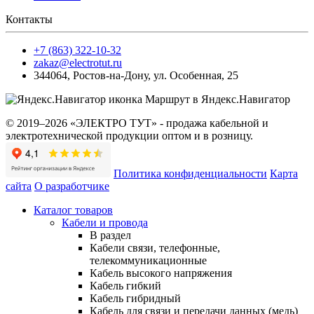
Контакты
+7 (863) 322-10-32
zakaz@electrotut.ru
344064
,
Ростов-на-Дону
,
ул. Особенная, 25
Маршрут в Яндекс.Навигатор
© 2019–2026 «ЭЛЕКТРО ТУТ» - продажа кабельной и
электротехнической продукции оптом и в розницу.
Политика конфиденциальности
Карта
сайта
О разработчике
Каталог товаров
Кабели и провода
В раздел
Кабели связи, телефонные,
телекоммуникационные
Кабель высокого напряжения
Кабель гибкий
Кабель гибридный
Кабель для связи и передачи данных (медь)