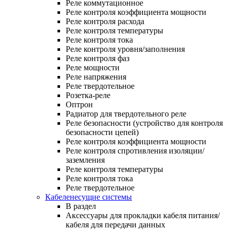
Реле коммутационное
Реле контроля коэффициента мощности
Реле контроля расхода
Реле контроля температуры
Реле контроля тока
Реле контроля уровня/заполнения
Реле контроля фаз
Реле мощности
Реле напряжения
Реле твердотельное
Розетка-реле
Оптрон
Радиатор для твердотельного реле
Реле безопасности (устройство для контроля
безопасности цепей)
Реле контроля коэффициента мощности
Реле контроля спротивления изоляции/
заземления
Реле контроля температуры
Реле контроля тока
Реле твердотельное
Кабеленесущие системы
В раздел
Аксессуары для прокладки кабеля питания/
кабеля для передачи данных