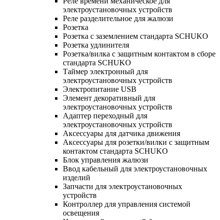
Реле времени механическое для
электроустановочных устройств
Реле разделительное для жалюзи
Розетка
Розетка с заземлением стандарта SCHUKO
Розетка удлинителя
Розетка/вилка с защитным контактом в сборе
стандарта SCHUKO
Таймер электронный для
электроустановочных устройств
Электропитание USB
Элемент декоративный для
электроустановочных устройств
Адаптер переходный для
электроустановочных устройств
Аксессуары для датчика движения
Аксессуары для розетки/вилки с защитным
контактом стандарта SCHUKO
Блок управления жалюзи
Ввод кабельный для электроустановочных
изделий
Запчасти для электроустановочных
устройств
Контроллер для управления системой
освещения