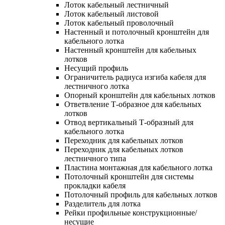
Лоток кабельный лестничный
Лоток кабельный листовой
Лоток кабельный проволочный
Настенный и потолочный кронштейн для
кабельного лотка
Настенный кронштейн для кабельных
лотков
Несущий профиль
Ограничитель радиуса изгиба кабеля для
лестничного лотка
Опорный кронштейн для кабельных лотков
Ответвление Т-образное для кабельных
лотков
Отвод вертикальный Т-образный для
кабельного лотка
Переходник для кабельных лотков
Переходник для кабельных лотков
лестничного типа
Пластина монтажная для кабельного лотка
Потолочный кронштейн для системы
прокладки кабеля
Потолочный профиль для кабельных лотков
Разделитель для лотка
Рейки профильные конструкционные/
несущие