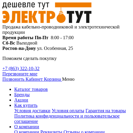
Продажа кабельно-проводниковой и электротехнической
продукции
Время работы
Пн-Пт
8:00 - 17:00
Сб-Вс
Выходной
Ростов-на-Дону
ул. Особенная, 25
Поможем сделать покупку
+7 (863) 322-10-32
Перезвоните мне
Позвонить
Кабинет
Корзина
Меню
Каталог товаров
Бренды
Акции
Как купить
Условия доставки
Условия оплаты
Гарантия на товары
Политика конфиденциальности и пользовательское
соглашение
О компании
О компании
Реквизиты
Отзывы о компании