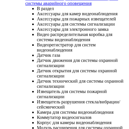
системы аварийного оповещения
В раздел
Аксессуары для камер видеонаблюдения
Аксессуары для пожарных извещателей
Аксессуары для системы сигнализации
Аксессуары для электронного замка
Видео распределительная коробка для
системы видеонаблюдения
Видеорегистратор для систем
видеонаблюдения
Датчик газа
Датчик движения для системы охранной
сигнализации
Датчик открытия для системы охранной
сигнализации
Датчик технический для системы охранной
сигнализации
Извещатель для системы пожарной
сигнализации
Извещатель разрушения стекла/вибрации/
сейсмический
Камера для системы видеонаблюдения
Коммутатор видеосигналов
Корпус для камеры видеонаблюдения
Модуль расширения для системы охранной