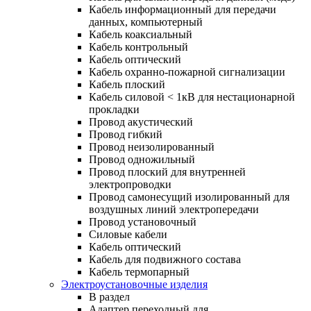
Кабель информационный для передачи
данных, компьютерный
Кабель коаксиальный
Кабель контрольный
Кабель оптический
Кабель охранно-пожарной сигнализации
Кабель плоский
Кабель силовой < 1кВ для нестационарной
прокладки
Провод акустический
Провод гибкий
Провод неизолированный
Провод одножильный
Провод плоский для внутренней
электропроводки
Провод самонесущий изолированный для
воздушных линий электропередачи
Провод установочный
Силовые кабели
Кабель оптический
Кабель для подвижного состава
Кабель термопарный
Электроустановочные изделия
В раздел
Адаптер переходный для