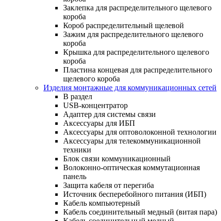
Заклепка для распределительного щелевого
короба
Короб распределительный щелевой
Зажим для распределительного щелевого
короба
Крышка для распределительного щелевого
короба
Пластина концевая для распределительного
щелевого короба
Изделия монтажные для коммуникационных сетей
В раздел
USB-концентратор
Адаптер для системы связи
Аксессуары для ИБП
Аксессуары для оптоволоконной технологии
Аксессуары для телекоммуникационной
техники
Блок связи коммуникационный
Волоконно-оптическая коммутационная
панель
Защита кабеля от перегиба
Источник бесперебойного питания (ИБП)
Кабель компьютерный
Кабель соединительный медный (витая пара)
Кабель соединительный медный