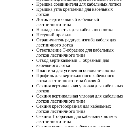
Крышка соединителя для кабельных лотков
Крышка угла крепления для кабельных
лотков
Лоток вертикальный кабельный
лестничного типа
Накладка на стык для кабельного лотка
Несущий профиль
Ограничитель радиуса изгиба кабеля для
лестничного лотка
Ответвление Т-образное для кабельных
лотков лестничного типа
Отвод вертикальный Т-образный для
кабельного лотка
Пластина для усиления основания лотка
Профиль для вертикального кабельного
лотка лестничного типа боковой
Секция вертикальная угловая для кабельных
лотков
Секция вертикальная угловая для кабельных
лотков лестничного типа
Секция крестообразная для кабельных
лотков лестничного типа
Секция Т-образная для кабельных лотков
лестничного типа
Секция угловая для кабельных лотков