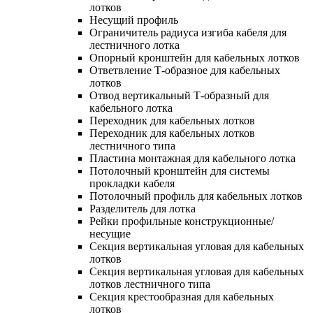
лотков
Несущий профиль
Ограничитель радиуса изгиба кабеля для
лестничного лотка
Опорный кронштейн для кабельных лотков
Ответвление Т-образное для кабельных
лотков
Отвод вертикальный Т-образный для
кабельного лотка
Переходник для кабельных лотков
Переходник для кабельных лотков
лестничного типа
Пластина монтажная для кабельного лотка
Потолочный кронштейн для системы
прокладки кабеля
Потолочный профиль для кабельных лотков
Разделитель для лотка
Рейки профильные конструкционные/
несущие
Секция вертикальная угловая для кабельных
лотков
Секция вертикальная угловая для кабельных
лотков лестничного типа
Секция крестообразная для кабельных
лотков