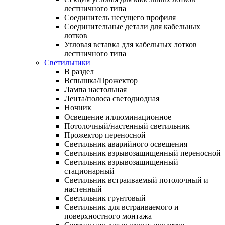
лестничного типа
Соединитель несущего профиля
Соединительные детали для кабельных
лотков
Угловая вставка для кабельных лотков
лестничного типа
Светильники
В раздел
Вспышка/Прожектор
Лампа настольная
Лента/полоса светодиодная
Ночник
Освещение иллюминационное
Потолочный/настенный светильник
Прожектор переносной
Светильник аварийного освещения
Светильник взрывозащищенный переносной
Светильник взрывозащищенный
стационарный
Светильник встраиваемый потолочный и
настенный
Светильник грунтовый
Светильник для встраиваемого и
поверхностного монтажа