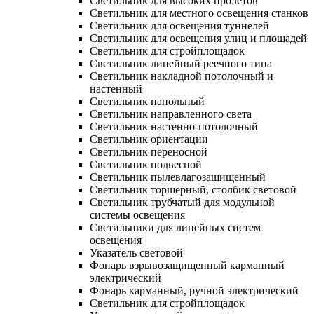
Светильник для высоких пролетов
Светильник для местного освещения станков
Светильник для освещения туннелей
Светильник для освещения улиц и площадей
Светильник для стройплощадок
Светильник линейный реечного типа
Светильник накладной потолочный и
настенный
Светильник напольный
Светильник направленного света
Светильник настенно-потолочный
Светильник ориентации
Светильник переносной
Светильник подвесной
Светильник пылевлагозащищенный
Светильник торшерный, столбик световой
Светильник трубчатый для модульной
системы освещения
Светильники для линейных систем
освещения
Указатель световой
Фонарь взрывозащищенный карманный
электрический
Фонарь карманный, ручной электрический
Светильник для стройплощадок