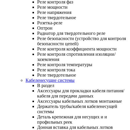
Реле контроля фаз
Реле мощности
Реле напряжения
Реле твердотельное
Розетка-реле
Оптрон
Радиатор для твердотельного реле
Реле безопасности (устройство для контроля
безопасности цепей)
Реле контроля коэффициента мощности
Реле контроля спротивления изоляции/
заземления
Реле контроля температуры
Реле контроля тока
Реле твердотельное
Кабеленесущие системы
В раздел
Аксессуары для прокладки кабеля питания/
кабеля для передачи данных
Аксессуары кабельных лотков монтажные
Держатель трубы/кабеля кабеленесущей
системы
Деталь крепежная для несущих и и
профильных реек
Донная вставка для кабельных лотков