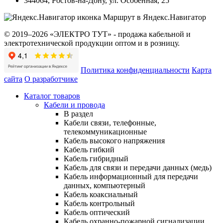
344064
,
Ростов-на-Дону
,
ул. Особенная, 25
Маршрут в Яндекс.Навигатор
© 2019–2026 «ЭЛЕКТРО ТУТ» - продажа кабельной и
электротехнической продукции оптом и в розницу.
Политика конфиденциальности
Карта
сайта
О разработчике
Каталог товаров
Кабели и провода
В раздел
Кабели связи, телефонные,
телекоммуникационные
Кабель высокого напряжения
Кабель гибкий
Кабель гибридный
Кабель для связи и передачи данных (медь)
Кабель информационный для передачи
данных, компьютерный
Кабель коаксиальный
Кабель контрольный
Кабель оптический
Кабель охранно-пожарной сигнализации