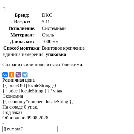
[]
Бренд:
DKC
Вес, кг:
5.11
Исполнение:
Системный
Материал:
Сталь
Длина, мм:
1000 мм
Способ монтажа:
Винтовое крепление
Единица измерения:
упаковка
Сохранить или поделиться с близкими:
Розничная цена
{{ priceOld | localeString }}
{{ price | localeString }}
/ упак.
Экономия
{{ economy*number | localeString }}
На складе 0 упак.
Под заказ
Обновлено 09.08.2026
-