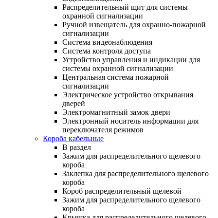
Распределительный щит для системы
охранной сигнализации
Ручной извещатель для охранно-пожарной
сигнализации
Система видеонаблюдения
Система контроля доступа
Устройство управления и индикации для
системы охранной сигнализации
Центральная система пожарной
сигнализации
Электрическое устройство открывания
дверей
Электромагнитный замок двери
Электронный носитель информации для
переключателя режимов
Короба кабельные
В раздел
Зажим для распределительного щелевого
короба
Заклепка для распределительного щелевого
короба
Короб распределительный щелевой
Зажим для распределительного щелевого
короба
Крышка для распределительного щелевого