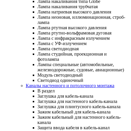
Лампа накаливания типа Globe
Лампа накаливания трубчатая
Лампа натриевая высокого давления
Лампа неоновая, иллюминационная, строб-
лампа
Лампа ртутная высокого давления
Лампа ртутно-вольфрамовая дуговая
Лампа с инфракрасным излучением
Лампа с УФ-излучением
Лампа светодиодная
Лампа студийная, проекционная и
фотолампа
Лампы специальные (автомобильные,
железнодорожные, судовые, авиационные)
Модуль светодиодный
Светодиод одиночный
Каналы настенного и потолочного монтажа
В раздел
Заглушка для кабель-канала
Заглушка для настенного кабель-канала
Заглушка для плинтусного кабель-канала
Зажим кабельный для кабель-канала
Зажим кабельный для настенного кабель-
канала
Защита ввода кабеля в кабель-канал