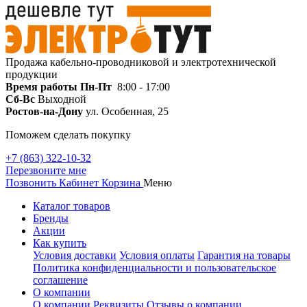
Продажа кабельно-проводниковой и электротехнической
продукции
Время работы
Пн-Пт
8:00 - 17:00
Сб-Вс
Выходной
Ростов-на-Дону
ул. Особенная, 25
Поможем сделать покупку
+7 (863) 322-10-32
Перезвоните мне
Позвонить
Кабинет
Корзина
Меню
Каталог товаров
Бренды
Акции
Как купить
Условия доставки
Условия оплаты
Гарантия на товары
Политика конфиденциальности и пользовательское
соглашение
О компании
О компании
Реквизиты
Отзывы о компании