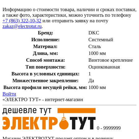
Информацию о стоимости товара, наличии и сроках поставки,
а также фото, характеристики, можно уточнить по телефону
+7 (863) 322-10-32
или отправить заявку на почту
zakaz@electrotut.ru
.
Бренд:
DKC
Исполнение:
Системный
Материал:
Сталь
Длина, мм:
1000 мм
Способ монтажа:
Винтовое крепление
Тип поверхности:
Оцинкованная
Высота в условных единицах:
1
Множественное закрепление:
Да
Высота профиля несущей рейки, мм:
1000 мм
Войти
«ЭЛЕКТРО ТУТ» - интернет-магазин
0 - 9999999
Магазин ЭЛЕКТРОТУТ продает оптом и в розницу