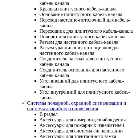
кабель-канала
Крышка плинтусного кабель-канала
Основание плинтусного кабель-канала
Переход настенно-потолочный для кабель-
канала
Переходник для плинтусного кабель-канала
Поворот для плинтусного кабель-канала
Разъем для настенного кабель-канала
Разъем уравнивания потенциалов для
настенного кабель-канала
Соединитель на стык для плинтусного
кабель-канала
Соединитель основания для настенного
кабель-канала
Угол внешний для плинтусного кабель-
канала
Угол внутренний для плинтусного кабель-
канала
Системы пожарной, охранной сигнализации и
системы аварийного оповещения
В раздел
Аксессуары для камер видеонаблюдения
Аксессуары для пожарных извещателей
Аксессуары для системы сигнализации
Аксессуары для электронного замка