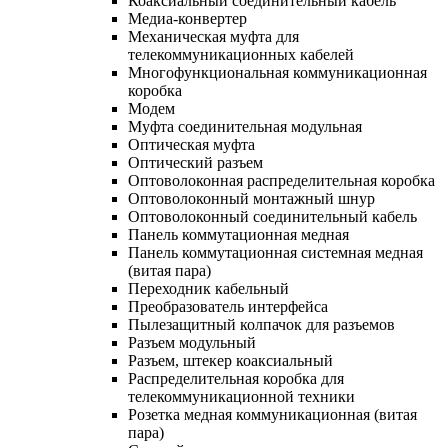
Коаксиальный соединительный кабель
Медиа-конвертер
Механическая муфта для
телекоммуникационных кабелей
Многофункциональная коммуникационная
коробка
Модем
Муфта соединительная модульная
Оптическая муфта
Оптический разъем
Оптоволоконная распределительная коробка
Оптоволоконный монтажный шнур
Оптоволоконный соединительный кабель
Панель коммутационная медная
Панель коммутационная системная медная
(витая пара)
Переходник кабельный
Преобразователь интерфейса
Пылезащитный колпачок для разъемов
Разъем модульный
Разъем, штекер коаксиальный
Распределительная коробка для
телекоммуникационной техники
Розетка медная коммуникационная (витая
пара)