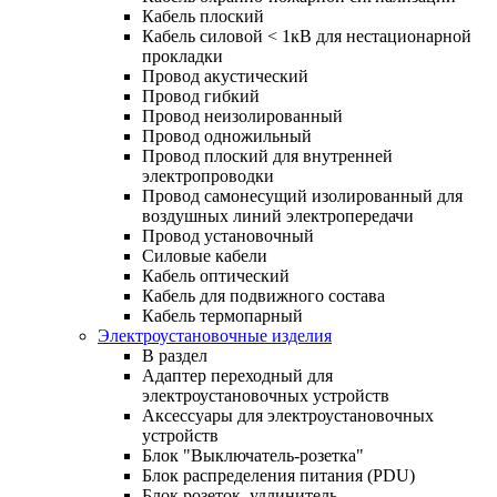
Кабель плоский
Кабель силовой < 1кВ для нестационарной
прокладки
Провод акустический
Провод гибкий
Провод неизолированный
Провод одножильный
Провод плоский для внутренней
электропроводки
Провод самонесущий изолированный для
воздушных линий электропередачи
Провод установочный
Силовые кабели
Кабель оптический
Кабель для подвижного состава
Кабель термопарный
Электроустановочные изделия
В раздел
Адаптер переходный для
электроустановочных устройств
Аксессуары для электроустановочных
устройств
Блок "Выключатель-розетка"
Блок распределения питания (PDU)
Блок розеток, удлинитель