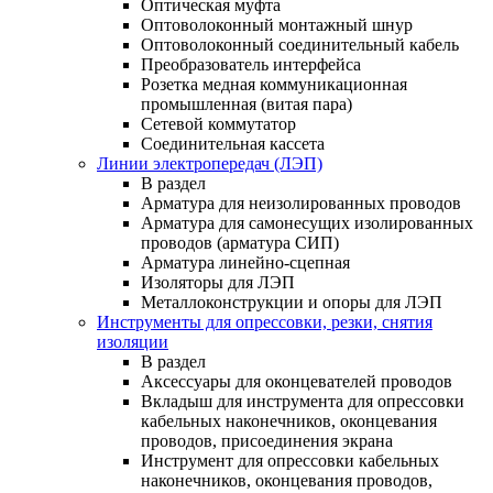
Оптическая муфта
Оптоволоконный монтажный шнур
Оптоволоконный соединительный кабель
Преобразователь интерфейса
Розетка медная коммуникационная
промышленная (витая пара)
Сетевой коммутатор
Соединительная кассета
Линии электропередач (ЛЭП)
В раздел
Арматура для неизолированных проводов
Арматура для самонесущих изолированных
проводов (арматура СИП)
Арматура линейно-сцепная
Изоляторы для ЛЭП
Металлоконструкции и опоры для ЛЭП
Инструменты для опрессовки, резки, снятия
изоляции
В раздел
Аксессуары для оконцевателей проводов
Вкладыш для инструмента для опрессовки
кабельных наконечников, оконцевания
проводов, присоединения экрана
Инструмент для опрессовки кабельных
наконечников, оконцевания проводов,