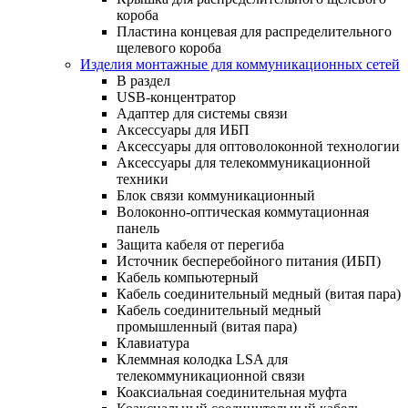
короба
Пластина концевая для распределительного
щелевого короба
Изделия монтажные для коммуникационных сетей
В раздел
USB-концентратор
Адаптер для системы связи
Аксессуары для ИБП
Аксессуары для оптоволоконной технологии
Аксессуары для телекоммуникационной
техники
Блок связи коммуникационный
Волоконно-оптическая коммутационная
панель
Защита кабеля от перегиба
Источник бесперебойного питания (ИБП)
Кабель компьютерный
Кабель соединительный медный (витая пара)
Кабель соединительный медный
промышленный (витая пара)
Клавиатура
Клеммная колодка LSA для
телекоммуникационной связи
Коаксиальная соединительная муфта