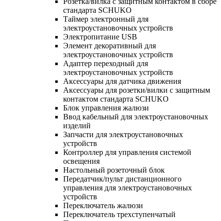
Розетка/вилка с защитным контактом в сборе
стандарта SCHUKO
Таймер электронный для
электроустановочных устройств
Электропитание USB
Элемент декоративный для
электроустановочных устройств
Адаптер переходный для
электроустановочных устройств
Аксессуары для датчика движения
Аксессуары для розетки/вилки с защитным
контактом стандарта SCHUKO
Блок управления жалюзи
Ввод кабельный для электроустановочных
изделий
Запчасти для электроустановочных
устройств
Контроллер для управления системой
освещения
Настольный розеточный блок
Передатчик/пульт дистанционного
управления для электроустановочных
устройств
Переключатель жалюзи
Переключатель трехступенчатый