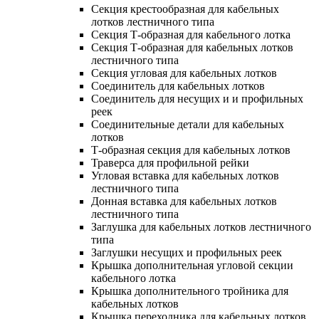
Секция крестообразная для кабельных
лотков лестничного типа
Секция Т-образная для кабельного лотка
Секция Т-образная для кабельных лотков
лестничного типа
Секция угловая для кабельных лотков
Соединитель для кабельных лотков
Соединитель для несущих и и профильных
реек
Соединительные детали для кабельных
лотков
Т-образная секция для кабельных лотков
Траверса для профильной рейки
Угловая вставка для кабельных лотков
лестничного типа
Донная вставка для кабельных лотков
лестничного типа
Заглушка для кабельных лотков лестничного
типа
Заглушки несущих и профильных реек
Крышка дополнительная угловой секции
кабельного лотка
Крышка дополнительного тройника для
кабельных лотков
Крышка переходника для кабельных лотков