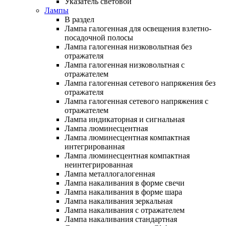
Указатель световой
Лампы
В раздел
Лампа галогенная для освещения взлетно-
посадочной полосы
Лампа галогенная низковольтная без
отражателя
Лампа галогенная низковольтная с
отражателем
Лампа галогенная сетевого напряжения без
отражателя
Лампа галогенная сетевого напряжения с
отражателем
Лампа индикаторная и сигнальная
Лампа люминесцентная
Лампа люминесцентная компактная
интегрированная
Лампа люминесцентная компактная
неинтегрированная
Лампа металлогалогенная
Лампа накаливания в форме свечи
Лампа накаливания в форме шара
Лампа накаливания зеркальная
Лампа накаливания с отражателем
Лампа накаливания стандартная