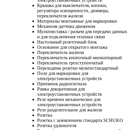
электроустановочных устройств
Крышка для выключателя, кнопки,
регулятора освещенности, диммера,
переключателя жалюзи
Материалы монтажные для маркировки
Механизм датчика движения
Мультивставка / разъем для передачи данных
и для подключения техники связи
Настольный розеточный блок
Основание для открытого монтажа
Переключатель жалюзи
Переключатель кнопочный миниатюрный
Переключатель трехступенчатый
Переходник розетки мультистандартный
Поле для маркировки для
электроустановочных устройств
Приемник радиосигнала
Рамка декоративная для
электроустановочных устройств
Реле времени механическое для
электроустановочных устройств
Реле разделительное для жалюзи
Розетка
Розетка с заземлением стандарта SCHUKO
Розетка удлинителя