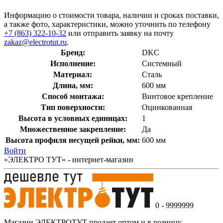
Информацию о стоимости товара, наличии и сроках поставки,
а также фото, характеристики, можно уточнить по телефону
+7 (863) 322-10-32
или отправить заявку на почту
zakaz@electrotut.ru
.
Бренд:
DKC
Исполнение:
Системный
Материал:
Сталь
Длина, мм:
600 мм
Способ монтажа:
Винтовое крепление
Тип поверхности:
Оцинкованная
Высота в условных единицах:
1
Множественное закрепление:
Да
Высота профиля несущей рейки, мм:
600 мм
Войти
«ЭЛЕКТРО ТУТ» - интернет-магазин
0 - 9999999
Магазин ЭЛЕКТРОТУТ продает оптом и в розницу