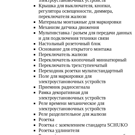
электроустановочных устройств
Крышка для выключателя, кнопки,
регулятора освещенности, диммера,
переключателя жалюзи
Материалы монтажные для маркировки
Механизм датчика движения
Мультивставка / разъем для передачи данных
и для подключения техники связи
Настольный розеточный блок
Основание для открытого монтажа
Переключатель жалюзи
Переключатель кнопочный миниатюрный
Переключатель трехступенчатый
Переходник розетки мультистандартный
Поле для маркировки для
электроустановочных устройств
Приемник радиосигнала
Рамка декоративная для
электроустановочных устройств
Реле времени механическое для
электроустановочных устройств
Реле разделительное для жалюзи
Розетка
Розетка с заземлением стандарта SCHUKO
Розетка удлинителя