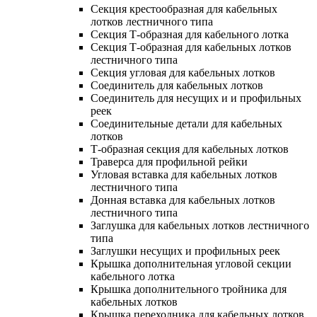
Секция крестообразная для кабельных
лотков лестничного типа
Секция Т-образная для кабельного лотка
Секция Т-образная для кабельных лотков
лестничного типа
Секция угловая для кабельных лотков
Соединитель для кабельных лотков
Соединитель для несущих и и профильных
реек
Соединительные детали для кабельных
лотков
Т-образная секция для кабельных лотков
Траверса для профильной рейки
Угловая вставка для кабельных лотков
лестничного типа
Донная вставка для кабельных лотков
лестничного типа
Заглушка для кабельных лотков лестничного
типа
Заглушки несущих и профильных реек
Крышка дополнительная угловой секции
кабельного лотка
Крышка дополнительного тройника для
кабельных лотков
Крышка переходника для кабельных лотков