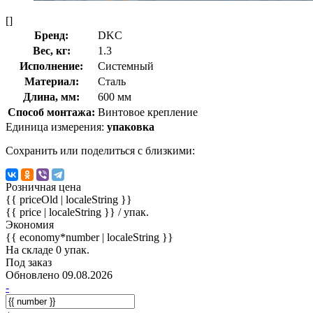
[]
Бренд:
DKC
Вес, кг:
1.3
Исполнение:
Системный
Материал:
Сталь
Длина, мм:
600 мм
Способ монтажа:
Винтовое крепление
Единица измерения:
упаковка
Сохранить или поделиться с близкими:
Розничная цена
{{ priceOld | localeString }}
{{ price | localeString }}
/ упак.
Экономия
{{ economy*number | localeString }}
На складе 0 упак.
Под заказ
Обновлено 09.08.2026
-