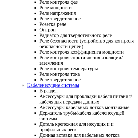
Реле контроля фаз
Реле мощности
Реле напряжения
Реле твердотельное
Розетка-реле
Оптрон
Радиатор для твердотельного реле
Реле безопасности (устройство для контроля
безопасности цепей)
Реле контроля коэффициента мощности
Реле контроля спротивления изоляции/
заземления
Реле контроля температуры
Реле контроля тока
Реле твердотельное
Кабеленесущие системы
В раздел
Аксессуары для прокладки кабеля питания/
кабеля для передачи данных
Аксессуары кабельных лотков монтажные
Держатель трубы/кабеля кабеленесущей
системы
Деталь крепежная для несущих и и
профильных реек
Донная вставка для кабельных лотков