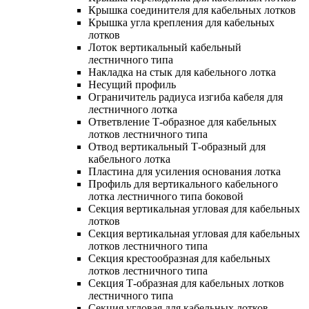
Крышка соединителя для кабельных лотков
Крышка угла крепления для кабельных
лотков
Лоток вертикальный кабельный
лестничного типа
Накладка на стык для кабельного лотка
Несущий профиль
Ограничитель радиуса изгиба кабеля для
лестничного лотка
Ответвление Т-образное для кабельных
лотков лестничного типа
Отвод вертикальный Т-образный для
кабельного лотка
Пластина для усиления основания лотка
Профиль для вертикального кабельного
лотка лестничного типа боковой
Секция вертикальная угловая для кабельных
лотков
Секция вертикальная угловая для кабельных
лотков лестничного типа
Секция крестообразная для кабельных
лотков лестничного типа
Секция Т-образная для кабельных лотков
лестничного типа
Секция угловая для кабельных лотков