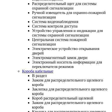
Распределительный щит для системы
охранной сигнализации
Ручной извещатель для охранно-пожарной
сигнализации
Система видеонаблюдения
Система контроля доступа
Устройство управления и индикации для
системы охранной сигнализации
Центральная система пожарной
сигнализации
Электрическое устройство открывания
дверей
Электромагнитный замок двери
Электронный носитель информации для
переключателя режимов
Короба кабельные
В раздел
Зажим для распределительного щелевого
короба
Заклепка для распределительного щелевого
короба
Короб распределительный щелевой
Зажим для распределительного щелевого
короба
Крышка для распределительного щелевого