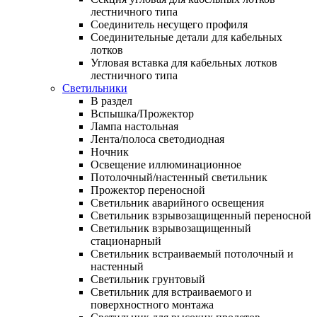
лестничного типа
Соединитель несущего профиля
Соединительные детали для кабельных
лотков
Угловая вставка для кабельных лотков
лестничного типа
Светильники
В раздел
Вспышка/Прожектор
Лампа настольная
Лента/полоса светодиодная
Ночник
Освещение иллюминационное
Потолочный/настенный светильник
Прожектор переносной
Светильник аварийного освещения
Светильник взрывозащищенный переносной
Светильник взрывозащищенный
стационарный
Светильник встраиваемый потолочный и
настенный
Светильник грунтовый
Светильник для встраиваемого и
поверхностного монтажа