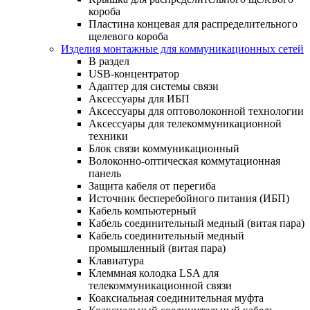
короба
Пластина концевая для распределительного
щелевого короба
Изделия монтажные для коммуникационных сетей
В раздел
USB-концентратор
Адаптер для системы связи
Аксессуары для ИБП
Аксессуары для оптоволоконной технологии
Аксессуары для телекоммуникационной
техники
Блок связи коммуникационный
Волоконно-оптическая коммутационная
панель
Защита кабеля от перегиба
Источник бесперебойного питания (ИБП)
Кабель компьютерный
Кабель соединительный медный (витая пара)
Кабель соединительный медный
промышленный (витая пара)
Клавиатура
Клеммная колодка LSA для
телекоммуникационной связи
Коаксиальная соединительная муфта