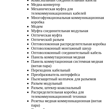
Коаксиальный соединительный кабель
Медиа-конвертер
Механическая муфта для
телекоммуникационных кабелей
Многофункциональная коммуникационная
коробка
Модем
Муфта соединительная модульная
Оптическая муфта
Оптический разъем
Оптоволоконная распределительная коробка
Оптоволоконный монтажный шнур
Оптоволоконный соединительный кабель
Панель коммутационная медная
Панель коммутационная системная медная
(витая пара)
Переходник кабельный
Преобразователь интерфейса
Пылезащитный колпачок для разъемов
Разъем модульный
Разъем, штекер коаксиальный
Распределительная коробка для
телекоммуникационной техники
Розетка медная коммуникационная (витая
пара)