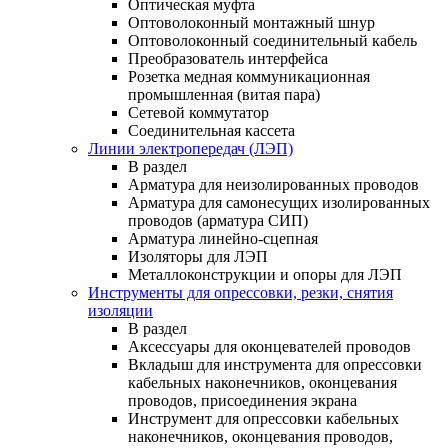
Оптическая муфта
Оптоволоконный монтажный шнур
Оптоволоконный соединительный кабель
Преобразователь интерфейса
Розетка медная коммуникационная
промышленная (витая пара)
Сетевой коммутатор
Соединительная кассета
Линии электропередач (ЛЭП)
В раздел
Арматура для неизолированных проводов
Арматура для самонесущих изолированных
проводов (арматура СИП)
Арматура линейно-сцепная
Изоляторы для ЛЭП
Металлоконструкции и опоры для ЛЭП
Инструменты для опрессовки, резки, снятия
изоляции
В раздел
Аксессуары для оконцевателей проводов
Вкладыш для инструмента для опрессовки
кабельных наконечников, оконцевания
проводов, присоединения экрана
Инструмент для опрессовки кабельных
наконечников, оконцевания проводов,