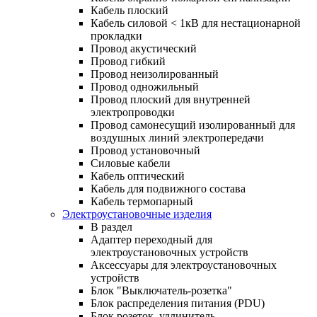
Кабель плоский
Кабель силовой < 1кВ для нестационарной
прокладки
Провод акустический
Провод гибкий
Провод неизолированный
Провод одножильный
Провод плоский для внутренней
электропроводки
Провод самонесущий изолированный для
воздушных линий электропередачи
Провод установочный
Силовые кабели
Кабель оптический
Кабель для подвижного состава
Кабель термопарный
Электроустановочные изделия
В раздел
Адаптер переходный для
электроустановочных устройств
Аксессуары для электроустановочных
устройств
Блок "Выключатель-розетка"
Блок распределения питания (PDU)
Блок розеток, удлинитель