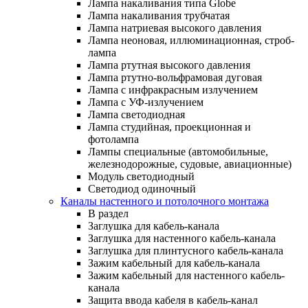
Лампа накаливания типа Globe
Лампа накаливания трубчатая
Лампа натриевая высокого давления
Лампа неоновая, иллюминационная, строб-
лампа
Лампа ртутная высокого давления
Лампа ртутно-вольфрамовая дуговая
Лампа с инфракрасным излучением
Лампа с УФ-излучением
Лампа светодиодная
Лампа студийная, проекционная и
фотолампа
Лампы специальные (автомобильные,
железнодорожные, судовые, авиационные)
Модуль светодиодный
Светодиод одиночный
Каналы настенного и потолочного монтажа
В раздел
Заглушка для кабель-канала
Заглушка для настенного кабель-канала
Заглушка для плинтусного кабель-канала
Зажим кабельный для кабель-канала
Зажим кабельный для настенного кабель-
канала
Защита ввода кабеля в кабель-канал