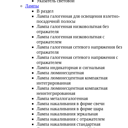
Указатель световой
Лампы
В раздел
Лампа галогенная для освещения взлетно-
посадочной полосы
Лампа галогенная низковольтная без
отражателя
Лампа галогенная низковольтная с
отражателем
Лампа галогенная сетевого напряжения без
отражателя
Лампа галогенная сетевого напряжения с
отражателем
Лампа индикаторная и сигнальная
Лампа люминесцентная
Лампа люминесцентная компактная
интегрированная
Лампа люминесцентная компактная
неинтегрированная
Лампа металлогалогенная
Лампа накаливания в форме свечи
Лампа накаливания в форме шара
Лампа накаливания зеркальная
Лампа накаливания с отражателем
Лампа накаливания стандартная