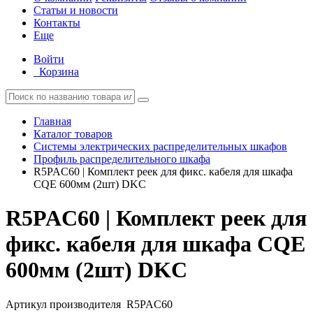
Статьи и новости
Контакты
Еще
Войти
Корзина
Главная
Каталог товаров
Системы электрических распределительных шкафов
Профиль распределительного шкафа
R5PAC60 | Комплект реек для фикс. кабеля для шкафа
CQE 600мм (2шт) DKC
R5PAC60 | Комплект реек для
фикс. кабеля для шкафа CQE
600мм (2шт) DKC
Артикул производителя
R5PAC60