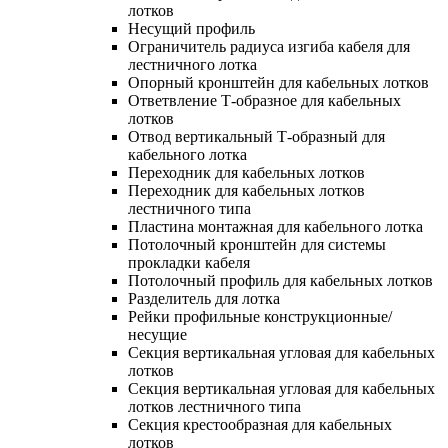
лотков
Несущий профиль
Ограничитель радиуса изгиба кабеля для
лестничного лотка
Опорный кронштейн для кабельных лотков
Ответвление Т-образное для кабельных
лотков
Отвод вертикальный Т-образный для
кабельного лотка
Переходник для кабельных лотков
Переходник для кабельных лотков
лестничного типа
Пластина монтажная для кабельного лотка
Потолочный кронштейн для системы
прокладки кабеля
Потолочный профиль для кабельных лотков
Разделитель для лотка
Рейки профильные конструкционные/
несущие
Секция вертикальная угловая для кабельных
лотков
Секция вертикальная угловая для кабельных
лотков лестничного типа
Секция крестообразная для кабельных
лотков