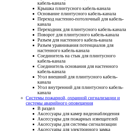
кабель-канала
Крышка плинтусного кабель-канала
Основание плинтусного кабель-канала
Переход настенно-потолочный для кабель-
канала
Переходник для плинтусного кабель-канала
Поворот для плинтусного кабель-канала
Разъем для настенного кабель-канала
Разъем уравнивания потенциалов для
настенного кабель-канала
Соединитель на стык для плинтусного
кабель-канала
Соединитель основания для настенного
кабель-канала
Угол внешний для плинтусного кабель-
канала
Угол внутренний для плинтусного кабель-
канала
Системы пожарной, охранной сигнализации и
системы аварийного оповещения
В раздел
Аксессуары для камер видеонаблюдения
Аксессуары для пожарных извещателей
Аксессуары для системы сигнализации
Аксессуары для электронного замка