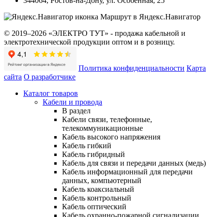
344064
,
Ростов-на-Дону
,
ул. Особенная, 25
Маршрут в Яндекс.Навигатор
© 2019–2026 «ЭЛЕКТРО ТУТ» - продажа кабельной и
электротехнической продукции оптом и в розницу.
Политика конфиденциальности
Карта
сайта
О разработчике
Каталог товаров
Кабели и провода
В раздел
Кабели связи, телефонные,
телекоммуникационные
Кабель высокого напряжения
Кабель гибкий
Кабель гибридный
Кабель для связи и передачи данных (медь)
Кабель информационный для передачи
данных, компьютерный
Кабель коаксиальный
Кабель контрольный
Кабель оптический
Кабель охранно-пожарной сигнализации