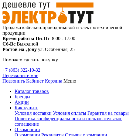
Продажа кабельно-проводниковой и электротехнической
продукции
Время работы
Пн-Пт
8:00 - 17:00
Сб-Вс
Выходной
Ростов-на-Дону
ул. Особенная, 25
Поможем сделать покупку
+7 (863) 322-10-32
Перезвоните мне
Позвонить
Кабинет
Корзина
Меню
Каталог товаров
Бренды
Акции
Как купить
Условия доставки
Условия оплаты
Гарантия на товары
Политика конфиденциальности и пользовательское
соглашение
О компании
О компании
Реквизиты
Отзывы о компании