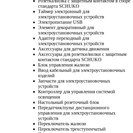
Розетка/вилка с защитным контактом в сборе
стандарта SCHUKO
Таймер электронный для
электроустановочных устройств
Электропитание USB
Элемент декоративный для
электроустановочных устройств
Адаптер переходный для
электроустановочных устройств
Аксессуары для датчика движения
Аксессуары для розетки/вилки с защитным
контактом стандарта SCHUKO
Блок управления жалюзи
Ввод кабельный для электроустановочных
изделий
Запчасти для электроустановочных
устройств
Контроллер для управления системой
освещения
Настольный розеточный блок
Передатчик/пульт дистанционного
управления для электроустановочных
устройств
Переключатель жалюзи
Переключатель трехступенчатый