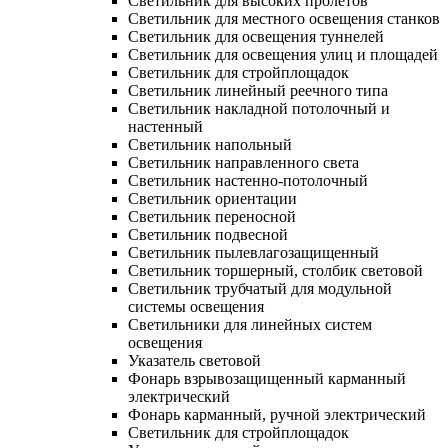
Светильник для высоких пролетов
Светильник для местного освещения станков
Светильник для освещения туннелей
Светильник для освещения улиц и площадей
Светильник для стройплощадок
Светильник линейный реечного типа
Светильник накладной потолочный и
настенный
Светильник напольный
Светильник направленного света
Светильник настенно-потолочный
Светильник ориентации
Светильник переносной
Светильник подвесной
Светильник пылевлагозащищенный
Светильник торшерный, столбик световой
Светильник трубчатый для модульной
системы освещения
Светильники для линейных систем
освещения
Указатель световой
Фонарь взрывозащищенный карманный
электрический
Фонарь карманный, ручной электрический
Светильник для стройплощадок