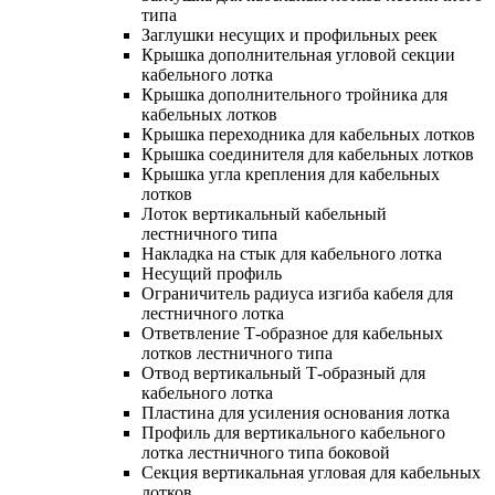
типа
Заглушки несущих и профильных реек
Крышка дополнительная угловой секции
кабельного лотка
Крышка дополнительного тройника для
кабельных лотков
Крышка переходника для кабельных лотков
Крышка соединителя для кабельных лотков
Крышка угла крепления для кабельных
лотков
Лоток вертикальный кабельный
лестничного типа
Накладка на стык для кабельного лотка
Несущий профиль
Ограничитель радиуса изгиба кабеля для
лестничного лотка
Ответвление Т-образное для кабельных
лотков лестничного типа
Отвод вертикальный Т-образный для
кабельного лотка
Пластина для усиления основания лотка
Профиль для вертикального кабельного
лотка лестничного типа боковой
Секция вертикальная угловая для кабельных
лотков