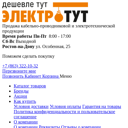
Продажа кабельно-проводниковой и электротехнической
продукции
Время работы
Пн-Пт
8:00 - 17:00
Сб-Вс
Выходной
Ростов-на-Дону
ул. Особенная, 25
Поможем сделать покупку
+7 (863) 322-10-32
Перезвоните мне
Позвонить
Кабинет
Корзина
Меню
Каталог товаров
Бренды
Акции
Как купить
Условия доставки
Условия оплаты
Гарантия на товары
Политика конфиденциальности и пользовательское
соглашение
О компании
О компании
Реквизиты
Отзывы о компании