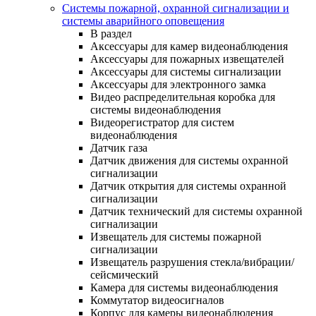
Системы пожарной, охранной сигнализации и
системы аварийного оповещения
В раздел
Аксессуары для камер видеонаблюдения
Аксессуары для пожарных извещателей
Аксессуары для системы сигнализации
Аксессуары для электронного замка
Видео распределительная коробка для
системы видеонаблюдения
Видеорегистратор для систем
видеонаблюдения
Датчик газа
Датчик движения для системы охранной
сигнализации
Датчик открытия для системы охранной
сигнализации
Датчик технический для системы охранной
сигнализации
Извещатель для системы пожарной
сигнализации
Извещатель разрушения стекла/вибрации/
сейсмический
Камера для системы видеонаблюдения
Коммутатор видеосигналов
Корпус для камеры видеонаблюдения