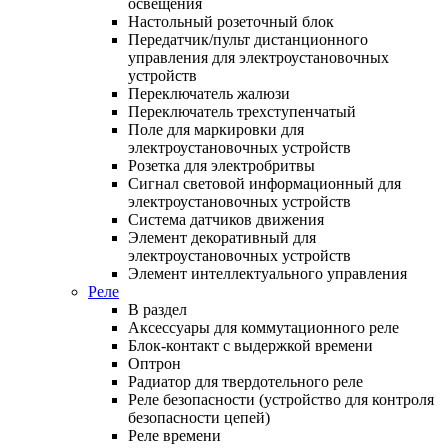
освещения
Настольный розеточный блок
Передатчик/пульт дистанционного
управления для электроустановочных
устройств
Переключатель жалюзи
Переключатель трехступенчатый
Поле для маркировки для
электроустановочных устройств
Розетка для электробритвы
Сигнал световой информационный для
электроустановочных устройств
Система датчиков движения
Элемент декоративный для
электроустановочных устройств
Элемент интеллектуального управления
Реле
В раздел
Аксессуары для коммутационного реле
Блок-контакт с выдержкой времени
Оптрон
Радиатор для твердотельного реле
Реле безопасности (устройство для контроля
безопасности цепей)
Реле времени