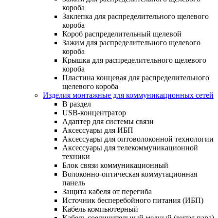
короба
Заклепка для распределительного щелевого
короба
Короб распределительный щелевой
Зажим для распределительного щелевого
короба
Крышка для распределительного щелевого
короба
Пластина концевая для распределительного
щелевого короба
Изделия монтажные для коммуникационных сетей
В раздел
USB-концентратор
Адаптер для системы связи
Аксессуары для ИБП
Аксессуары для оптоволоконной технологии
Аксессуары для телекоммуникационной
техники
Блок связи коммуникационный
Волоконно-оптическая коммутационная
панель
Защита кабеля от перегиба
Источник бесперебойного питания (ИБП)
Кабель компьютерный
Кабель соединительный медный (витая пара)