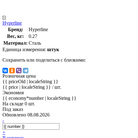
[]
Hyperline
Бренд:
Hyperline
Вес, кг:
0.27
Материал:
Сталь
Единица измерения:
штук
Сохранить или поделиться с близкими:
Розничная цена
{{ priceOld | localeString }}
{{ price | localeString }}
/ шт.
Экономия
{{ economy*number | localeString }}
На складе 0 шт.
Под заказ
Обновлено 08.08.2026
-
+
В корзину