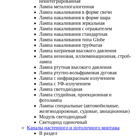
неинтегрированная
Лампа металлогалогенная
Лампа накаливания в форме свечи
Лампа накаливания в форме шара
Лампа накаливания зеркальная
Лампа накаливания с отражателем
Лампа накаливания стандартная
Лампа накаливания типа Globe
Лампа накаливания трубчатая
Лампа натриевая высокого давления
Лампа неоновая, иллюминационная, строб-
лампа
Лампа ртутная высокого давления
Лампа ртутно-вольфрамовая дуговая
Лампа с инфракрасным излучением
Лампа с УФ-излучением
Лампа светодиодная
Лампа студийная, проекционная и
фотолампа
Лампы специальные (автомобильные,
железнодорожные, судовые, авиационные)
Модуль светодиодный
Светодиод одиночный
Каналы настенного и потолочного монтажа
В раздел