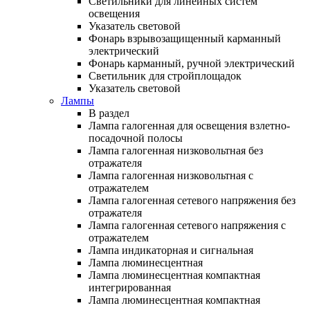
Светильники для линейных систем
освещения
Указатель световой
Фонарь взрывозащищенный карманный
электрический
Фонарь карманный, ручной электрический
Светильник для стройплощадок
Указатель световой
Лампы
В раздел
Лампа галогенная для освещения взлетно-
посадочной полосы
Лампа галогенная низковольтная без
отражателя
Лампа галогенная низковольтная с
отражателем
Лампа галогенная сетевого напряжения без
отражателя
Лампа галогенная сетевого напряжения с
отражателем
Лампа индикаторная и сигнальная
Лампа люминесцентная
Лампа люминесцентная компактная
интегрированная
Лампа люминесцентная компактная