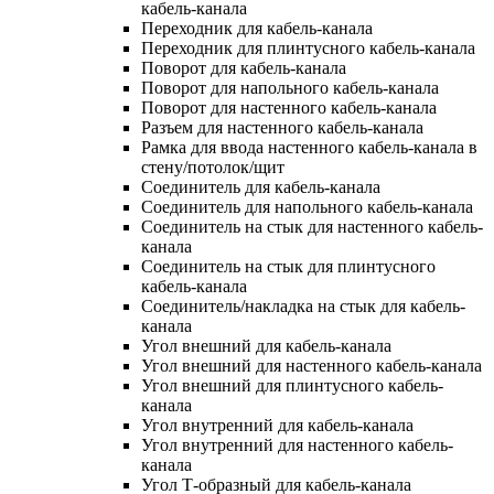
кабель-канала
Переходник для кабель-канала
Переходник для плинтусного кабель-канала
Поворот для кабель-канала
Поворот для напольного кабель-канала
Поворот для настенного кабель-канала
Разъем для настенного кабель-канала
Рамка для ввода настенного кабель-канала в
стену/потолок/щит
Соединитель для кабель-канала
Соединитель для напольного кабель-канала
Соединитель на стык для настенного кабель-
канала
Соединитель на стык для плинтусного
кабель-канала
Соединитель/накладка на стык для кабель-
канала
Угол внешний для кабель-канала
Угол внешний для настенного кабель-канала
Угол внешний для плинтусного кабель-
канала
Угол внутренний для кабель-канала
Угол внутренний для настенного кабель-
канала
Угол Т-образный для кабель-канала