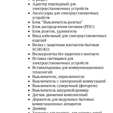
Адаптер переходный для
электроустановочных устройств
Аксессуары для электроустановочных
устройств
Блок "Выключатель-розетка"
Блок распределения питания (PDU)
Блок розеток, удлинитель
Ввод кабельный для электроустановочных
изделий
Вилка с защитным контактом бытовая
SCHUKO
Вилка/розетка без защитного контакта
Вставка светящаяся для
электроустановочных устройств
Вставка/крышка для коммуникационных
технологий
Выключатели, переключатели
Выключатель с электронной коммутацией
Выключатель сумеречный (фотореле)
Выключатель шнуровой/диммер
Датчик движения комплектный
Держатель для модульных бытовых
коммутационных аппаратов
Диммер
Заглушка для розеток, для защиты детей