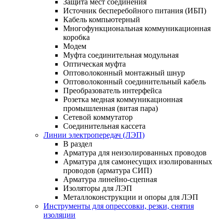
Защита мест соединения
Источник бесперебойного питания (ИБП)
Кабель компьютерный
Многофункциональная коммуникационная
коробка
Модем
Муфта соединительная модульная
Оптическая муфта
Оптоволоконный монтажный шнур
Оптоволоконный соединительный кабель
Преобразователь интерфейса
Розетка медная коммуникационная
промышленная (витая пара)
Сетевой коммутатор
Соединительная кассета
Линии электропередач (ЛЭП)
В раздел
Арматура для неизолированных проводов
Арматура для самонесущих изолированных
проводов (арматура СИП)
Арматура линейно-сцепная
Изоляторы для ЛЭП
Металлоконструкции и опоры для ЛЭП
Инструменты для опрессовки, резки, снятия
изоляции