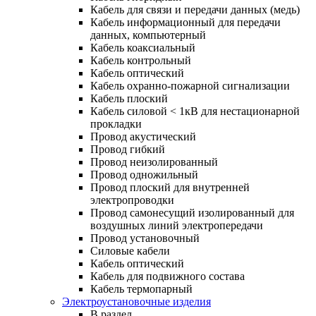
Кабель для связи и передачи данных (медь)
Кабель информационный для передачи
данных, компьютерный
Кабель коаксиальный
Кабель контрольный
Кабель оптический
Кабель охранно-пожарной сигнализации
Кабель плоский
Кабель силовой < 1кВ для нестационарной
прокладки
Провод акустический
Провод гибкий
Провод неизолированный
Провод одножильный
Провод плоский для внутренней
электропроводки
Провод самонесущий изолированный для
воздушных линий электропередачи
Провод установочный
Силовые кабели
Кабель оптический
Кабель для подвижного состава
Кабель термопарный
Электроустановочные изделия
В раздел