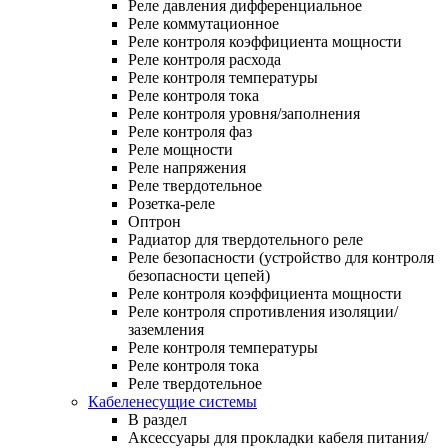
Реле давления дифференциальное
Реле коммутационное
Реле контроля коэффициента мощности
Реле контроля расхода
Реле контроля температуры
Реле контроля тока
Реле контроля уровня/заполнения
Реле контроля фаз
Реле мощности
Реле напряжения
Реле твердотельное
Розетка-реле
Оптрон
Радиатор для твердотельного реле
Реле безопасности (устройство для контроля
безопасности цепей)
Реле контроля коэффициента мощности
Реле контроля спротивления изоляции/
заземления
Реле контроля температуры
Реле контроля тока
Реле твердотельное
Кабеленесущие системы
В раздел
Аксессуары для прокладки кабеля питания/