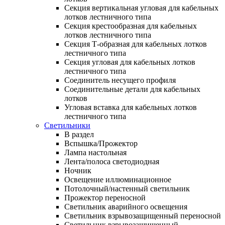
Секция вертикальная угловая для кабельных
лотков лестничного типа
Секция крестообразная для кабельных
лотков лестничного типа
Секция Т-образная для кабельных лотков
лестничного типа
Секция угловая для кабельных лотков
лестничного типа
Соединитель несущего профиля
Соединительные детали для кабельных
лотков
Угловая вставка для кабельных лотков
лестничного типа
Светильники
В раздел
Вспышка/Прожектор
Лампа настольная
Лента/полоса светодиодная
Ночник
Освещение иллюминационное
Потолочный/настенный светильник
Прожектор переносной
Светильник аварийного освещения
Светильник взрывозащищенный переносной
Светильник взрывозащищенный