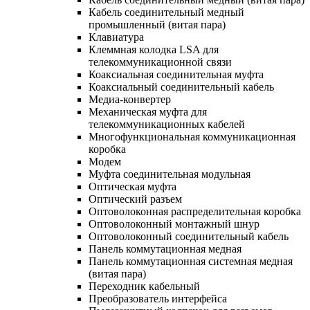
Кабель соединительный медный
промышленный (витая пара)
Клавиатура
Клеммная колодка LSA для
телекоммуникационной связи
Коаксиальная соединительная муфта
Коаксиальный соединительный кабель
Медиа-конвертер
Механическая муфта для
телекоммуникационных кабелей
Многофункциональная коммуникационная
коробка
Модем
Муфта соединительная модульная
Оптическая муфта
Оптический разъем
Оптоволоконная распределительная коробка
Оптоволоконный монтажный шнур
Оптоволоконный соединительный кабель
Панель коммутационная медная
Панель коммутационная системная медная
(витая пара)
Переходник кабельный
Преобразователь интерфейса