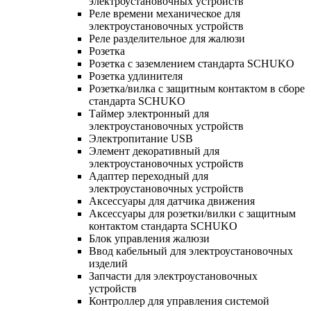
электроустановочных устройств
Реле времени механическое для
электроустановочных устройств
Реле разделительное для жалюзи
Розетка
Розетка с заземлением стандарта SCHUKO
Розетка удлинителя
Розетка/вилка с защитным контактом в сборе
стандарта SCHUKO
Таймер электронный для
электроустановочных устройств
Электропитание USB
Элемент декоративный для
электроустановочных устройств
Адаптер переходный для
электроустановочных устройств
Аксессуары для датчика движения
Аксессуары для розетки/вилки с защитным
контактом стандарта SCHUKO
Блок управления жалюзи
Ввод кабельный для электроустановочных
изделий
Запчасти для электроустановочных
устройств
Контроллер для управления системой