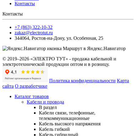
Контакты
Контакты
+7 (863) 322-10-32
zakaz@electrotut.ru
344064
,
Ростов-на-Дону
,
ул. Особенная, 25
Маршрут в Яндекс.Навигатор
© 2019–2026 «ЭЛЕКТРО ТУТ» - продажа кабельной и
электротехнической продукции оптом и в розницу.
Политика конфиденциальности
Карта
сайта
О разработчике
Каталог товаров
Кабели и провода
В раздел
Кабели связи, телефонные,
телекоммуникационные
Кабель высокого напряжения
Кабель гибкий
Кабель гибридный