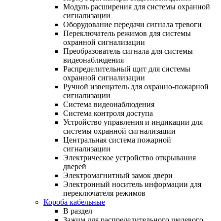
Модуль расширения для системы охранной
сигнализации
Оборудование передачи сигнала тревоги
Переключатель режимов для системы
охранной сигнализации
Преобразователь сигнала для системы
видеонаблюдения
Распределительный щит для системы
охранной сигнализации
Ручной извещатель для охранно-пожарной
сигнализации
Система видеонаблюдения
Система контроля доступа
Устройство управления и индикации для
системы охранной сигнализации
Центральная система пожарной
сигнализации
Электрическое устройство открывания
дверей
Электромагнитный замок двери
Электронный носитель информации для
переключателя режимов
Короба кабельные
В раздел
Зажим для распределительного щелевого