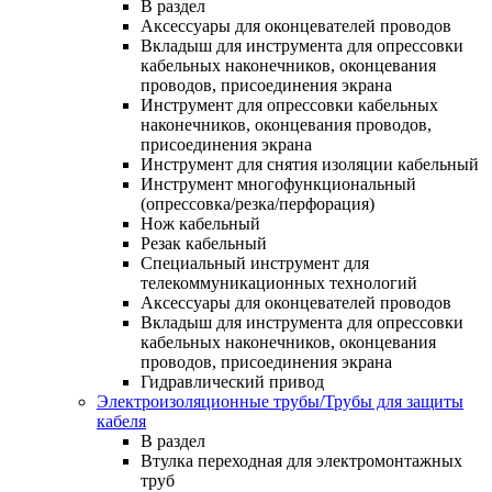
В раздел
Аксессуары для оконцевателей проводов
Вкладыш для инструмента для опрессовки
кабельных наконечников, оконцевания
проводов, присоединения экрана
Инструмент для опрессовки кабельных
наконечников, оконцевания проводов,
присоединения экрана
Инструмент для снятия изоляции кабельный
Инструмент многофункциональный
(опрессовка/резка/перфорация)
Нож кабельный
Резак кабельный
Специальный инструмент для
телекоммуникационных технологий
Аксессуары для оконцевателей проводов
Вкладыш для инструмента для опрессовки
кабельных наконечников, оконцевания
проводов, присоединения экрана
Гидравлический привод
Электроизоляционные трубы/Трубы для защиты
кабеля
В раздел
Втулка переходная для электромонтажных
труб